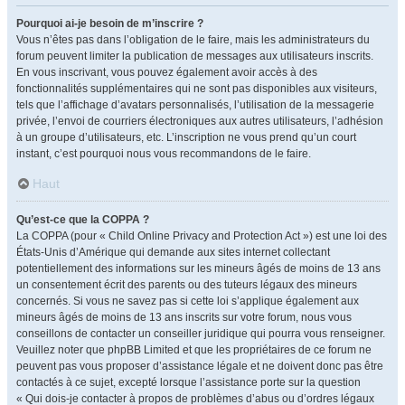
Pourquoi ai-je besoin de m’inscrire ?
Vous n’êtes pas dans l’obligation de le faire, mais les administrateurs du
forum peuvent limiter la publication de messages aux utilisateurs inscrits.
En vous inscrivant, vous pouvez également avoir accès à des
fonctionnalités supplémentaires qui ne sont pas disponibles aux visiteurs,
tels que l’affichage d’avatars personnalisés, l’utilisation de la messagerie
privée, l’envoi de courriers électroniques aux autres utilisateurs, l’adhésion
à un groupe d’utilisateurs, etc. L’inscription ne vous prend qu’un court
instant, c’est pourquoi nous vous recommandons de le faire.
Haut
Qu’est-ce que la COPPA ?
La COPPA (pour « Child Online Privacy and Protection Act ») est une loi des
États-Unis d’Amérique qui demande aux sites internet collectant
potentiellement des informations sur les mineurs âgés de moins de 13 ans
un consentement écrit des parents ou des tuteurs légaux des mineurs
concernés. Si vous ne savez pas si cette loi s’applique également aux
mineurs âgés de moins de 13 ans inscrits sur votre forum, nous vous
conseillons de contacter un conseiller juridique qui pourra vous renseigner.
Veuillez noter que phpBB Limited et que les propriétaires de ce forum ne
peuvent pas vous proposer d’assistance légale et ne doivent donc pas être
contactés à ce sujet, excepté lorsque l’assistance porte sur la question
« Qui dois-je contacter à propos de problèmes d’abus ou d’ordres légaux