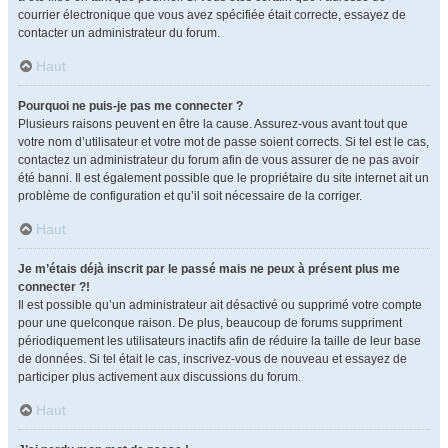
courrier électronique que vous avez spécifiée était correcte, essayez de
contacter un administrateur du forum.
Haut
Pourquoi ne puis-je pas me connecter ?
Plusieurs raisons peuvent en être la cause. Assurez-vous avant tout que
votre nom d’utilisateur et votre mot de passe soient corrects. Si tel est le cas,
contactez un administrateur du forum afin de vous assurer de ne pas avoir
été banni. Il est également possible que le propriétaire du site internet ait un
problème de configuration et qu’il soit nécessaire de la corriger.
Haut
Je m’étais déjà inscrit par le passé mais ne peux à présent plus me
connecter ?!
Il est possible qu’un administrateur ait désactivé ou supprimé votre compte
pour une quelconque raison. De plus, beaucoup de forums suppriment
périodiquement les utilisateurs inactifs afin de réduire la taille de leur base
de données. Si tel était le cas, inscrivez-vous de nouveau et essayez de
participer plus activement aux discussions du forum.
Haut