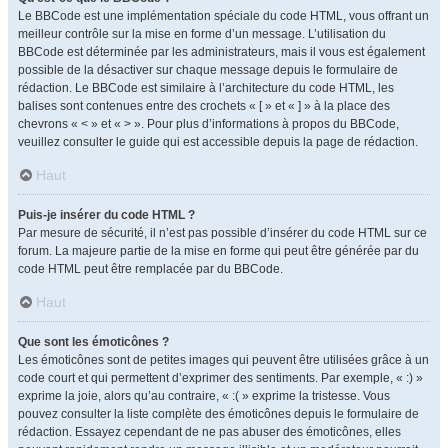
Le BBCode est une implémentation spéciale du code HTML, vous offrant un
meilleur contrôle sur la mise en forme d’un message. L’utilisation du
BBCode est déterminée par les administrateurs, mais il vous est également
possible de la désactiver sur chaque message depuis le formulaire de
rédaction. Le BBCode est similaire à l’architecture du code HTML, les
balises sont contenues entre des crochets « [ » et « ] » à la place des
chevrons « < » et « > ». Pour plus d’informations à propos du BBCode,
veuillez consulter le guide qui est accessible depuis la page de rédaction.
Haut
Puis-je insérer du code HTML ?
Par mesure de sécurité, il n’est pas possible d’insérer du code HTML sur ce
forum. La majeure partie de la mise en forme qui peut être générée par du
code HTML peut être remplacée par du BBCode.
Haut
Que sont les émoticônes ?
Les émoticônes sont de petites images qui peuvent être utilisées grâce à un
code court et qui permettent d’exprimer des sentiments. Par exemple, « :) »
exprime la joie, alors qu’au contraire, « :( » exprime la tristesse. Vous
pouvez consulter la liste complète des émoticônes depuis le formulaire de
rédaction. Essayez cependant de ne pas abuser des émoticônes, elles