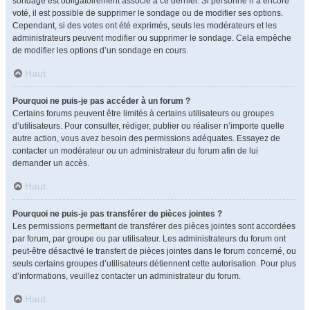
sondage est obligatoirement associé à ce dernier. Si personne n’a encore
voté, il est possible de supprimer le sondage ou de modifier ses options.
Cependant, si des votes ont été exprimés, seuls les modérateurs et les
administrateurs peuvent modifier ou supprimer le sondage. Cela empêche
de modifier les options d’un sondage en cours.
Haut
Pourquoi ne puis-je pas accéder à un forum ?
Certains forums peuvent être limités à certains utilisateurs ou groupes
d’utilisateurs. Pour consulter, rédiger, publier ou réaliser n’importe quelle
autre action, vous avez besoin des permissions adéquates. Essayez de
contacter un modérateur ou un administrateur du forum afin de lui
demander un accès.
Haut
Pourquoi ne puis-je pas transférer de pièces jointes ?
Les permissions permettant de transférer des pièces jointes sont accordées
par forum, par groupe ou par utilisateur. Les administrateurs du forum ont
peut-être désactivé le transfert de pièces jointes dans le forum concerné, ou
seuls certains groupes d’utilisateurs détiennent cette autorisation. Pour plus
d’informations, veuillez contacter un administrateur du forum.
Haut