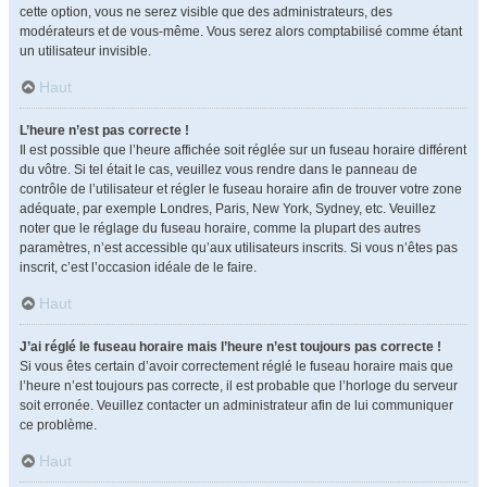
cette option, vous ne serez visible que des administrateurs, des
modérateurs et de vous-même. Vous serez alors comptabilisé comme étant
un utilisateur invisible.
Haut
L’heure n’est pas correcte !
Il est possible que l’heure affichée soit réglée sur un fuseau horaire différent
du vôtre. Si tel était le cas, veuillez vous rendre dans le panneau de
contrôle de l’utilisateur et régler le fuseau horaire afin de trouver votre zone
adéquate, par exemple Londres, Paris, New York, Sydney, etc. Veuillez
noter que le réglage du fuseau horaire, comme la plupart des autres
paramètres, n’est accessible qu’aux utilisateurs inscrits. Si vous n’êtes pas
inscrit, c’est l’occasion idéale de le faire.
Haut
J’ai réglé le fuseau horaire mais l’heure n’est toujours pas correcte !
Si vous êtes certain d’avoir correctement réglé le fuseau horaire mais que
l’heure n’est toujours pas correcte, il est probable que l’horloge du serveur
soit erronée. Veuillez contacter un administrateur afin de lui communiquer
ce problème.
Haut