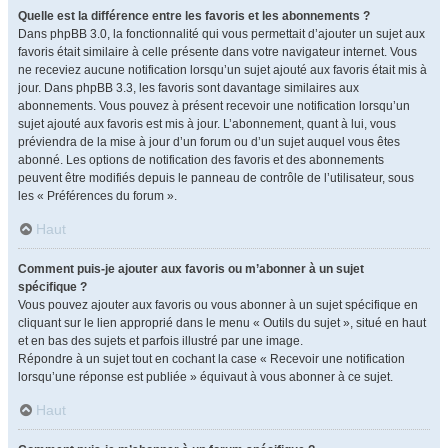
Quelle est la différence entre les favoris et les abonnements ?
Dans phpBB 3.0, la fonctionnalité qui vous permettait d’ajouter un sujet aux
favoris était similaire à celle présente dans votre navigateur internet. Vous
ne receviez aucune notification lorsqu’un sujet ajouté aux favoris était mis à
jour. Dans phpBB 3.3, les favoris sont davantage similaires aux
abonnements. Vous pouvez à présent recevoir une notification lorsqu’un
sujet ajouté aux favoris est mis à jour. L’abonnement, quant à lui, vous
préviendra de la mise à jour d’un forum ou d’un sujet auquel vous êtes
abonné. Les options de notification des favoris et des abonnements
peuvent être modifiés depuis le panneau de contrôle de l’utilisateur, sous
les « Préférences du forum ».
Haut
Comment puis-je ajouter aux favoris ou m’abonner à un sujet
spécifique ?
Vous pouvez ajouter aux favoris ou vous abonner à un sujet spécifique en
cliquant sur le lien approprié dans le menu « Outils du sujet », situé en haut
et en bas des sujets et parfois illustré par une image.
Répondre à un sujet tout en cochant la case « Recevoir une notification
lorsqu’une réponse est publiée » équivaut à vous abonner à ce sujet.
Haut