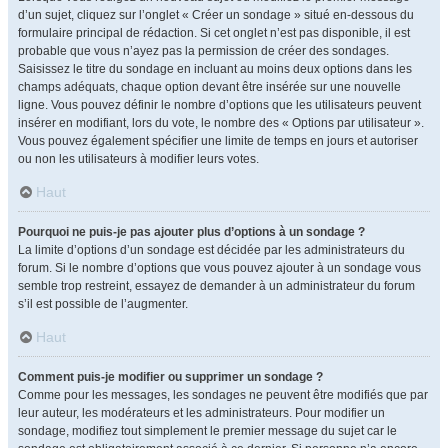
d’un sujet, cliquez sur l’onglet « Créer un sondage » situé en-dessous du
formulaire principal de rédaction. Si cet onglet n’est pas disponible, il est
probable que vous n’ayez pas la permission de créer des sondages.
Saisissez le titre du sondage en incluant au moins deux options dans les
champs adéquats, chaque option devant être insérée sur une nouvelle
ligne. Vous pouvez définir le nombre d’options que les utilisateurs peuvent
insérer en modifiant, lors du vote, le nombre des « Options par utilisateur ».
Vous pouvez également spécifier une limite de temps en jours et autoriser
ou non les utilisateurs à modifier leurs votes.
Haut
Pourquoi ne puis-je pas ajouter plus d’options à un sondage ?
La limite d’options d’un sondage est décidée par les administrateurs du
forum. Si le nombre d’options que vous pouvez ajouter à un sondage vous
semble trop restreint, essayez de demander à un administrateur du forum
s’il est possible de l’augmenter.
Haut
Comment puis-je modifier ou supprimer un sondage ?
Comme pour les messages, les sondages ne peuvent être modifiés que par
leur auteur, les modérateurs et les administrateurs. Pour modifier un
sondage, modifiez tout simplement le premier message du sujet car le