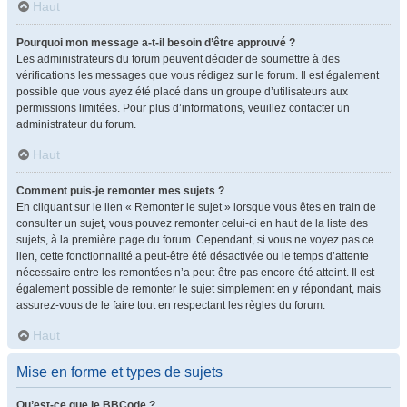
Haut
Pourquoi mon message a-t-il besoin d’être approuvé ?
Les administrateurs du forum peuvent décider de soumettre à des
vérifications les messages que vous rédigez sur le forum. Il est également
possible que vous ayez été placé dans un groupe d’utilisateurs aux
permissions limitées. Pour plus d’informations, veuillez contacter un
administrateur du forum.
Haut
Comment puis-je remonter mes sujets ?
En cliquant sur le lien « Remonter le sujet » lorsque vous êtes en train de
consulter un sujet, vous pouvez remonter celui-ci en haut de la liste des
sujets, à la première page du forum. Cependant, si vous ne voyez pas ce
lien, cette fonctionnalité a peut-être été désactivée ou le temps d’attente
nécessaire entre les remontées n’a peut-être pas encore été atteint. Il est
également possible de remonter le sujet simplement en y répondant, mais
assurez-vous de le faire tout en respectant les règles du forum.
Haut
Mise en forme et types de sujets
Qu’est-ce que le BBCode ?