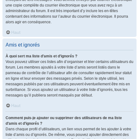
une copie complète du courrier électronique que vous avez reçu à un
administrateur du forum. Il est très important d’y inclure les en-têtes
contenant des informations sur l’auteur du courrier électronique. Il pourra
alors agir en conséquence.
Haut
Amis et ignorés
À quoi sert ma liste d’amis et d’ignorés ?
Vous pouvez utiliser ces listes afin d’organiser et trier certains utilisateurs du
forum. Les membres ajoutés à votre liste d’amis seront listés dans le
panneau de contrôle de l’utilisateur afin de consulter rapidement leur statut
en ligne et leur envoyer des messages privés. Selon le style utilisé, les
messages publiés par ces utilisateurs peuvent éventuellement être mis en
surbrillance. Si vous ajoutez un utilisateur à votre liste d’ignorés, tous les
messages qu’il publiera seront masqués par défaut.
Haut
Comment puis-je ajouter ou supprimer des utilisateurs de ma liste
d’amis et d’ignorés ?
Dans chaque profil d’utilisateurs, un lien vous permet de les ajouter à votre
liste d’amis ou d’ignorés. De même, vous pouvez ajouter directement des