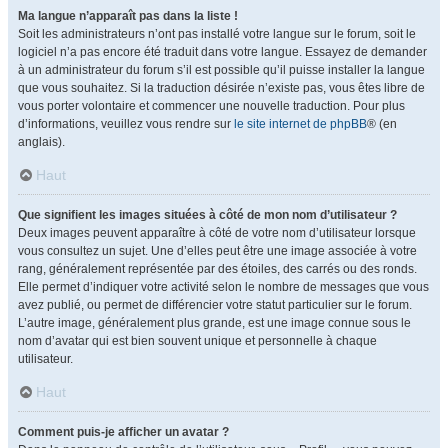
Ma langue n’apparaît pas dans la liste !
Soit les administrateurs n’ont pas installé votre langue sur le forum, soit le
logiciel n’a pas encore été traduit dans votre langue. Essayez de demander
à un administrateur du forum s’il est possible qu’il puisse installer la langue
que vous souhaitez. Si la traduction désirée n’existe pas, vous êtes libre de
vous porter volontaire et commencer une nouvelle traduction. Pour plus
d’informations, veuillez vous rendre sur
le site internet de phpBB
® (en
anglais).
Haut
Que signifient les images situées à côté de mon nom d’utilisateur ?
Deux images peuvent apparaître à côté de votre nom d’utilisateur lorsque
vous consultez un sujet. Une d’elles peut être une image associée à votre
rang, généralement représentée par des étoiles, des carrés ou des ronds.
Elle permet d’indiquer votre activité selon le nombre de messages que vous
avez publié, ou permet de différencier votre statut particulier sur le forum.
L’autre image, généralement plus grande, est une image connue sous le
nom d’avatar qui est bien souvent unique et personnelle à chaque
utilisateur.
Haut
Comment puis-je afficher un avatar ?