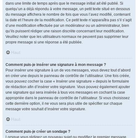
dans une limite de temps après que le message initial ait été publié. Si
quelqu’un a déjà répondu à votre message, un petit texte situé en dessous
du message affichera le nombre de fois que vous l’avez modifié, contenant
la date et l’heure de la modification. Ce petit texte n’apparaîtra pas s’il s’agit
d’une modification effectuée par un modérateur ou un administrateur, bien
qu’ils puissent rédiger une raison discrète concernant leur modification.
Veuillez noter que les utilisateurs normaux ne peuvent pas supprimer leur
propre message si une réponse a été publiée.
Haut
Comment puis-je insérer une signature à mon message ?
Pour insérer une signature à un de vos messages, vous devez tout d’abord
en créer une depuis le panneau de contrôle de l’utilisateur. Une fois créée,
vous pouvez cocher la case « Insérer une signature » depuis le formulaire
de rédaction afin d’insérer votre signature. Vous pouvez également ajouter
une signature qui sera insérée à tous vos messages en cochant la case
appropriée dans le panneau de contrôle de l’utilisateur. Si vous choisissez
cette dernière option, il ne vous sera plus utile de spécifier sur chaque
message votre souhait d’insérer votre signature.
Haut
Comment puis-je créer un sondage ?
Lorsque vous rédigez un nouveau sujet ou modifiez le premier message