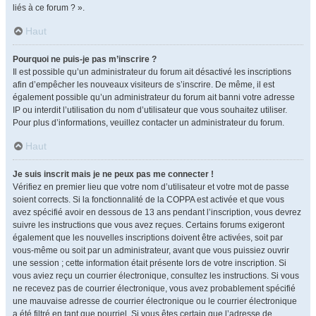
liés à ce forum ? ».
Haut
Pourquoi ne puis-je pas m’inscrire ?
Il est possible qu’un administrateur du forum ait désactivé les inscriptions
afin d’empêcher les nouveaux visiteurs de s’inscrire. De même, il est
également possible qu’un administrateur du forum ait banni votre adresse
IP ou interdit l’utilisation du nom d’utilisateur que vous souhaitez utiliser.
Pour plus d’informations, veuillez contacter un administrateur du forum.
Haut
Je suis inscrit mais je ne peux pas me connecter !
Vérifiez en premier lieu que votre nom d’utilisateur et votre mot de passe
soient corrects. Si la fonctionnalité de la COPPA est activée et que vous
avez spécifié avoir en dessous de 13 ans pendant l’inscription, vous devrez
suivre les instructions que vous avez reçues. Certains forums exigeront
également que les nouvelles inscriptions doivent être activées, soit par
vous-même ou soit par un administrateur, avant que vous puissiez ouvrir
une session ; cette information était présente lors de votre inscription. Si
vous aviez reçu un courrier électronique, consultez les instructions. Si vous
ne recevez pas de courrier électronique, vous avez probablement spécifié
une mauvaise adresse de courrier électronique ou le courrier électronique
a été filtré en tant que pourriel. Si vous êtes certain que l’adresse de