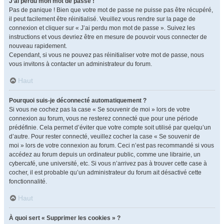
J’ai perdu mon mot de passe !
Pas de panique ! Bien que votre mot de passe ne puisse pas être récupéré,
il peut facilement être réinitialisé. Veuillez vous rendre sur la page de
connexion et cliquer sur « J’ai perdu mon mot de passe ». Suivez les
instructions et vous devriez être en mesure de pouvoir vous connecter de
nouveau rapidement.
Cependant, si vous ne pouvez pas réinitialiser votre mot de passe, nous
vous invitons à contacter un administrateur du forum.
Haut
Pourquoi suis-je déconnecté automatiquement ?
Si vous ne cochez pas la case « Se souvenir de moi » lors de votre
connexion au forum, vous ne resterez connecté que pour une période
prédéfinie. Cela permet d’éviter que votre compte soit utilisé par quelqu’un
d’autre. Pour rester connecté, veuillez cocher la case « Se souvenir de
moi » lors de votre connexion au forum. Ceci n’est pas recommandé si vous
accédez au forum depuis un ordinateur public, comme une librairie, un
cybercafé, une université, etc. Si vous n’arrivez pas à trouver cette case à
cocher, il est probable qu’un administrateur du forum ait désactivé cette
fonctionnalité.
Haut
À quoi sert « Supprimer les cookies » ?