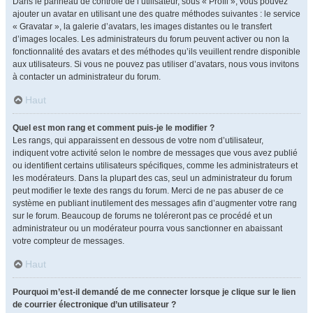
Dans le panneau de contrôle de l’utilisateur, sous « Profil », vous pouvez
ajouter un avatar en utilisant une des quatre méthodes suivantes : le service
« Gravatar », la galerie d’avatars, les images distantes ou le transfert
d’images locales. Les administrateurs du forum peuvent activer ou non la
fonctionnalité des avatars et des méthodes qu’ils veuillent rendre disponible
aux utilisateurs. Si vous ne pouvez pas utiliser d’avatars, nous vous invitons
à contacter un administrateur du forum.
Haut
Quel est mon rang et comment puis-je le modifier ?
Les rangs, qui apparaissent en dessous de votre nom d’utilisateur,
indiquent votre activité selon le nombre de messages que vous avez publié
ou identifient certains utilisateurs spécifiques, comme les administrateurs et
les modérateurs. Dans la plupart des cas, seul un administrateur du forum
peut modifier le texte des rangs du forum. Merci de ne pas abuser de ce
système en publiant inutilement des messages afin d’augmenter votre rang
sur le forum. Beaucoup de forums ne toléreront pas ce procédé et un
administrateur ou un modérateur pourra vous sanctionner en abaissant
votre compteur de messages.
Haut
Pourquoi m’est-il demandé de me connecter lorsque je clique sur le lien
de courrier électronique d’un utilisateur ?