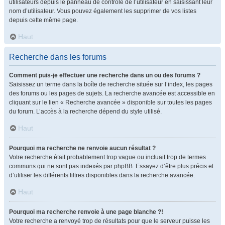
utilisateurs depuis le panneau de contrôle de l’utilisateur en saisissant leur
nom d’utilisateur. Vous pouvez également les supprimer de vos listes
depuis cette même page.
Haut
Recherche dans les forums
Comment puis-je effectuer une recherche dans un ou des forums ?
Saisissez un terme dans la boîte de recherche située sur l’index, les pages
des forums ou les pages de sujets. La recherche avancée est accessible en
cliquant sur le lien « Recherche avancée » disponible sur toutes les pages
du forum. L’accès à la recherche dépend du style utilisé.
Haut
Pourquoi ma recherche ne renvoie aucun résultat ?
Votre recherche était probablement trop vague ou incluait trop de termes
communs qui ne sont pas indexés par phpBB. Essayez d’être plus précis et
d’utiliser les différents filtres disponibles dans la recherche avancée.
Haut
Pourquoi ma recherche renvoie à une page blanche ?!
Votre recherche a renvoyé trop de résultats pour que le serveur puisse les