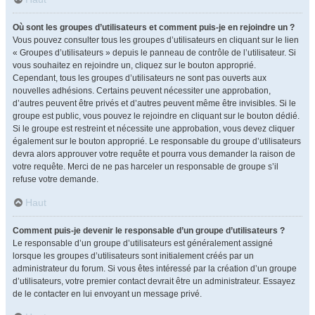
Où sont les groupes d’utilisateurs et comment puis-je en rejoindre un ?
Vous pouvez consulter tous les groupes d’utilisateurs en cliquant sur le lien
« Groupes d’utilisateurs » depuis le panneau de contrôle de l’utilisateur. Si
vous souhaitez en rejoindre un, cliquez sur le bouton approprié.
Cependant, tous les groupes d’utilisateurs ne sont pas ouverts aux
nouvelles adhésions. Certains peuvent nécessiter une approbation,
d’autres peuvent être privés et d’autres peuvent même être invisibles. Si le
groupe est public, vous pouvez le rejoindre en cliquant sur le bouton dédié.
Si le groupe est restreint et nécessite une approbation, vous devez cliquer
également sur le bouton approprié. Le responsable du groupe d’utilisateurs
devra alors approuver votre requête et pourra vous demander la raison de
votre requête. Merci de ne pas harceler un responsable de groupe s’il
refuse votre demande.
Haut
Comment puis-je devenir le responsable d’un groupe d’utilisateurs ?
Le responsable d’un groupe d’utilisateurs est généralement assigné
lorsque les groupes d’utilisateurs sont initialement créés par un
administrateur du forum. Si vous êtes intéressé par la création d’un groupe
d’utilisateurs, votre premier contact devrait être un administrateur. Essayez
de le contacter en lui envoyant un message privé.