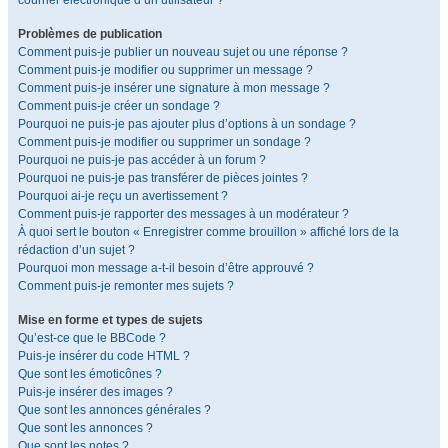
courrier électronique d’un utilisateur ?
Problèmes de publication
Comment puis-je publier un nouveau sujet ou une réponse ?
Comment puis-je modifier ou supprimer un message ?
Comment puis-je insérer une signature à mon message ?
Comment puis-je créer un sondage ?
Pourquoi ne puis-je pas ajouter plus d’options à un sondage ?
Comment puis-je modifier ou supprimer un sondage ?
Pourquoi ne puis-je pas accéder à un forum ?
Pourquoi ne puis-je pas transférer de pièces jointes ?
Pourquoi ai-je reçu un avertissement ?
Comment puis-je rapporter des messages à un modérateur ?
À quoi sert le bouton « Enregistrer comme brouillon » affiché lors de la
rédaction d’un sujet ?
Pourquoi mon message a-t-il besoin d’être approuvé ?
Comment puis-je remonter mes sujets ?
Mise en forme et types de sujets
Qu’est-ce que le BBCode ?
Puis-je insérer du code HTML ?
Que sont les émoticônes ?
Puis-je insérer des images ?
Que sont les annonces générales ?
Que sont les annonces ?
Que sont les notes ?