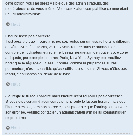
cette option, vous ne serez visible que des administrateurs, des
modérateurs et de vous-même. Vous serez alors comptabilisé comme étant
un utilisateur invisible.
Haut
L’heure n’est pas correcte !
Il est possible que l’heure affichée soit réglée sur un fuseau horaire différent
du vôtre. Si tel était le cas, veuillez vous rendre dans le panneau de
contrôle de l’utilisateur et régler le fuseau horaire afin de trouver votre zone
adéquate, par exemple Londres, Paris, New York, Sydney, etc. Veuillez
noter que le réglage du fuseau horaire, comme la plupart des autres
paramètres, n’est accessible qu’aux utilisateurs inscrits. Si vous n’êtes pas
inscrit, c’est l’occasion idéale de le faire.
Haut
J’ai réglé le fuseau horaire mais l’heure n’est toujours pas correcte !
Si vous êtes certain d’avoir correctement réglé le fuseau horaire mais que
l’heure n’est toujours pas correcte, il est probable que l’horloge du serveur
soit erronée. Veuillez contacter un administrateur afin de lui communiquer
ce problème.
Haut