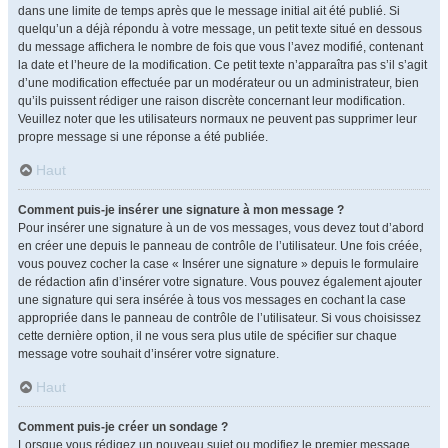
dans une limite de temps après que le message initial ait été publié. Si
quelqu’un a déjà répondu à votre message, un petit texte situé en dessous
du message affichera le nombre de fois que vous l’avez modifié, contenant
la date et l’heure de la modification. Ce petit texte n’apparaîtra pas s’il s’agit
d’une modification effectuée par un modérateur ou un administrateur, bien
qu’ils puissent rédiger une raison discrète concernant leur modification.
Veuillez noter que les utilisateurs normaux ne peuvent pas supprimer leur
propre message si une réponse a été publiée.
Haut
Comment puis-je insérer une signature à mon message ?
Pour insérer une signature à un de vos messages, vous devez tout d’abord
en créer une depuis le panneau de contrôle de l’utilisateur. Une fois créée,
vous pouvez cocher la case « Insérer une signature » depuis le formulaire
de rédaction afin d’insérer votre signature. Vous pouvez également ajouter
une signature qui sera insérée à tous vos messages en cochant la case
appropriée dans le panneau de contrôle de l’utilisateur. Si vous choisissez
cette dernière option, il ne vous sera plus utile de spécifier sur chaque
message votre souhait d’insérer votre signature.
Haut
Comment puis-je créer un sondage ?
Lorsque vous rédigez un nouveau sujet ou modifiez le premier message