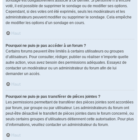
sondage est obligatoirement associé à ce dernier. Si personne n’a encore
voté, il est possible de supprimer le sondage ou de modifier ses options.
Cependant, si des votes ont été exprimés, seuls les modérateurs et les
administrateurs peuvent modifier ou supprimer le sondage. Cela empêche
de modifier les options d’un sondage en cours.
Haut
Pourquoi ne puis-je pas accéder à un forum ?
Certains forums peuvent être limités à certains utilisateurs ou groupes
d’utilisateurs. Pour consulter, rédiger, publier ou réaliser n’importe quelle
autre action, vous avez besoin des permissions adéquates. Essayez de
contacter un modérateur ou un administrateur du forum afin de lui
demander un accès.
Haut
Pourquoi ne puis-je pas transférer de pièces jointes ?
Les permissions permettant de transférer des pièces jointes sont accordées
par forum, par groupe ou par utilisateur. Les administrateurs du forum ont
peut-être désactivé le transfert de pièces jointes dans le forum concerné, ou
seuls certains groupes d’utilisateurs détiennent cette autorisation. Pour plus
d’informations, veuillez contacter un administrateur du forum.
Haut