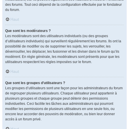
des forums. Tout ceci dépend de la configuration effectuée par le fondateur
du forum.
Haut
Que sont les modérateurs ?
Les modérateurs sont des utilisateurs individuels (ou des groupes
d’utilisateurs individuels) qui surveillent régulièrement les forums. Ils ont la
possibilité de modifier ou de supprimer les sujets, les verrouiller, les
déverrouiller, les déplacer, les fusionner et les diviser dans le forum qu’ils
modèrent. En règle générale, les modérateurs sont présents pour que les
utilisateurs respectent les règles imposées sur le forum.
Haut
Que sont les groupes d’utilisateurs ?
Les groupes d’utilisateurs sont une façon pour les administrateurs du forum
de regrouper plusieurs utilisateurs. Chaque utilisateur peut appartenir à
plusieurs groupes et chaque groupe peut détenir des permissions
individuelles. Ceci facilite les tâches aux administrateurs qui pourront
modifier les permissions de plusieurs utilisateurs en une seule fois, ou
encore leur accorder des pouvoirs de modération, ou bien leur donner
accès à un forum privé.
Haut