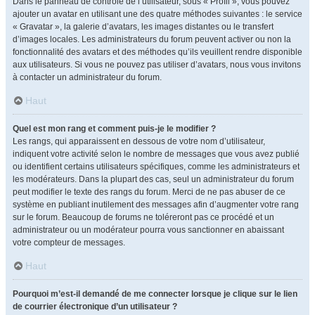
Dans le panneau de contrôle de l’utilisateur, sous « Profil », vous pouvez
ajouter un avatar en utilisant une des quatre méthodes suivantes : le service
« Gravatar », la galerie d’avatars, les images distantes ou le transfert
d’images locales. Les administrateurs du forum peuvent activer ou non la
fonctionnalité des avatars et des méthodes qu’ils veuillent rendre disponible
aux utilisateurs. Si vous ne pouvez pas utiliser d’avatars, nous vous invitons
à contacter un administrateur du forum.
Haut
Quel est mon rang et comment puis-je le modifier ?
Les rangs, qui apparaissent en dessous de votre nom d’utilisateur,
indiquent votre activité selon le nombre de messages que vous avez publié
ou identifient certains utilisateurs spécifiques, comme les administrateurs et
les modérateurs. Dans la plupart des cas, seul un administrateur du forum
peut modifier le texte des rangs du forum. Merci de ne pas abuser de ce
système en publiant inutilement des messages afin d’augmenter votre rang
sur le forum. Beaucoup de forums ne toléreront pas ce procédé et un
administrateur ou un modérateur pourra vous sanctionner en abaissant
votre compteur de messages.
Haut
Pourquoi m’est-il demandé de me connecter lorsque je clique sur le lien
de courrier électronique d’un utilisateur ?