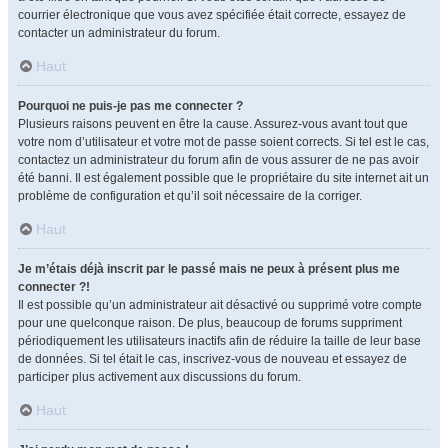
courrier électronique que vous avez spécifiée était correcte, essayez de
contacter un administrateur du forum.
Haut
Pourquoi ne puis-je pas me connecter ?
Plusieurs raisons peuvent en être la cause. Assurez-vous avant tout que
votre nom d’utilisateur et votre mot de passe soient corrects. Si tel est le cas,
contactez un administrateur du forum afin de vous assurer de ne pas avoir
été banni. Il est également possible que le propriétaire du site internet ait un
problème de configuration et qu’il soit nécessaire de la corriger.
Haut
Je m’étais déjà inscrit par le passé mais ne peux à présent plus me
connecter ?!
Il est possible qu’un administrateur ait désactivé ou supprimé votre compte
pour une quelconque raison. De plus, beaucoup de forums suppriment
périodiquement les utilisateurs inactifs afin de réduire la taille de leur base
de données. Si tel était le cas, inscrivez-vous de nouveau et essayez de
participer plus activement aux discussions du forum.
Haut