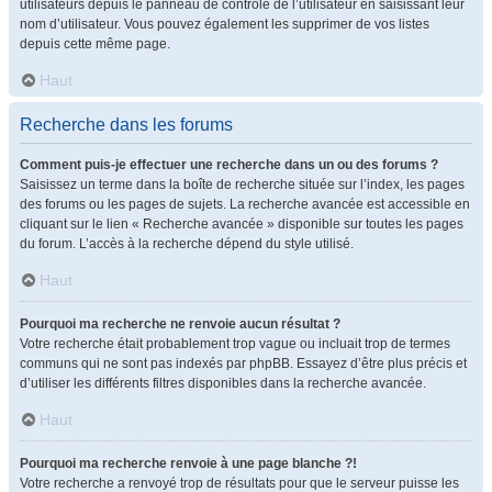
utilisateurs depuis le panneau de contrôle de l’utilisateur en saisissant leur
nom d’utilisateur. Vous pouvez également les supprimer de vos listes
depuis cette même page.
Haut
Recherche dans les forums
Comment puis-je effectuer une recherche dans un ou des forums ?
Saisissez un terme dans la boîte de recherche située sur l’index, les pages
des forums ou les pages de sujets. La recherche avancée est accessible en
cliquant sur le lien « Recherche avancée » disponible sur toutes les pages
du forum. L’accès à la recherche dépend du style utilisé.
Haut
Pourquoi ma recherche ne renvoie aucun résultat ?
Votre recherche était probablement trop vague ou incluait trop de termes
communs qui ne sont pas indexés par phpBB. Essayez d’être plus précis et
d’utiliser les différents filtres disponibles dans la recherche avancée.
Haut
Pourquoi ma recherche renvoie à une page blanche ?!
Votre recherche a renvoyé trop de résultats pour que le serveur puisse les