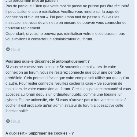
J’ai perdu mon mot de passe !
Pas de panique ! Bien que votre mot de passe ne puisse pas être récupéré,
il peut facilement être réinitialisé. Veuillez vous rendre sur la page de
connexion et cliquer sur « J’ai perdu mon mot de passe ». Suivez les
instructions et vous devriez être en mesure de pouvoir vous connecter de
nouveau rapidement.
Cependant, si vous ne pouvez pas réinitialiser votre mot de passe, nous
vous invitons à contacter un administrateur du forum.
Haut
Pourquoi suis-je déconnecté automatiquement ?
Si vous ne cochez pas la case « Se souvenir de moi » lors de votre
connexion au forum, vous ne resterez connecté que pour une période
prédéfinie. Cela permet d’éviter que votre compte soit utilisé par quelqu’un
d’autre. Pour rester connecté, veuillez cocher la case « Se souvenir de
moi » lors de votre connexion au forum. Ceci n’est pas recommandé si vous
accédez au forum depuis un ordinateur public, comme une librairie, un
cybercafé, une université, etc. Si vous n’arrivez pas à trouver cette case à
cocher, il est probable qu’un administrateur du forum ait désactivé cette
fonctionnalité.
Haut
À quoi sert « Supprimer les cookies » ?