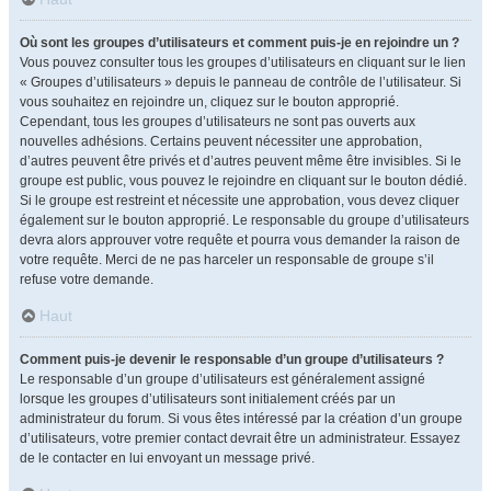
Où sont les groupes d’utilisateurs et comment puis-je en rejoindre un ?
Vous pouvez consulter tous les groupes d’utilisateurs en cliquant sur le lien
« Groupes d’utilisateurs » depuis le panneau de contrôle de l’utilisateur. Si
vous souhaitez en rejoindre un, cliquez sur le bouton approprié.
Cependant, tous les groupes d’utilisateurs ne sont pas ouverts aux
nouvelles adhésions. Certains peuvent nécessiter une approbation,
d’autres peuvent être privés et d’autres peuvent même être invisibles. Si le
groupe est public, vous pouvez le rejoindre en cliquant sur le bouton dédié.
Si le groupe est restreint et nécessite une approbation, vous devez cliquer
également sur le bouton approprié. Le responsable du groupe d’utilisateurs
devra alors approuver votre requête et pourra vous demander la raison de
votre requête. Merci de ne pas harceler un responsable de groupe s’il
refuse votre demande.
Haut
Comment puis-je devenir le responsable d’un groupe d’utilisateurs ?
Le responsable d’un groupe d’utilisateurs est généralement assigné
lorsque les groupes d’utilisateurs sont initialement créés par un
administrateur du forum. Si vous êtes intéressé par la création d’un groupe
d’utilisateurs, votre premier contact devrait être un administrateur. Essayez
de le contacter en lui envoyant un message privé.