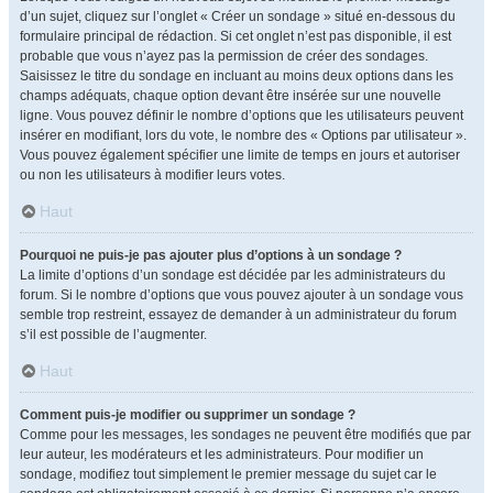
d’un sujet, cliquez sur l’onglet « Créer un sondage » situé en-dessous du
formulaire principal de rédaction. Si cet onglet n’est pas disponible, il est
probable que vous n’ayez pas la permission de créer des sondages.
Saisissez le titre du sondage en incluant au moins deux options dans les
champs adéquats, chaque option devant être insérée sur une nouvelle
ligne. Vous pouvez définir le nombre d’options que les utilisateurs peuvent
insérer en modifiant, lors du vote, le nombre des « Options par utilisateur ».
Vous pouvez également spécifier une limite de temps en jours et autoriser
ou non les utilisateurs à modifier leurs votes.
Haut
Pourquoi ne puis-je pas ajouter plus d’options à un sondage ?
La limite d’options d’un sondage est décidée par les administrateurs du
forum. Si le nombre d’options que vous pouvez ajouter à un sondage vous
semble trop restreint, essayez de demander à un administrateur du forum
s’il est possible de l’augmenter.
Haut
Comment puis-je modifier ou supprimer un sondage ?
Comme pour les messages, les sondages ne peuvent être modifiés que par
leur auteur, les modérateurs et les administrateurs. Pour modifier un
sondage, modifiez tout simplement le premier message du sujet car le