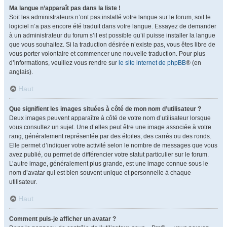
Ma langue n’apparaît pas dans la liste !
Soit les administrateurs n’ont pas installé votre langue sur le forum, soit le
logiciel n’a pas encore été traduit dans votre langue. Essayez de demander
à un administrateur du forum s’il est possible qu’il puisse installer la langue
que vous souhaitez. Si la traduction désirée n’existe pas, vous êtes libre de
vous porter volontaire et commencer une nouvelle traduction. Pour plus
d’informations, veuillez vous rendre sur
le site internet de phpBB
® (en
anglais).
Haut
Que signifient les images situées à côté de mon nom d’utilisateur ?
Deux images peuvent apparaître à côté de votre nom d’utilisateur lorsque
vous consultez un sujet. Une d’elles peut être une image associée à votre
rang, généralement représentée par des étoiles, des carrés ou des ronds.
Elle permet d’indiquer votre activité selon le nombre de messages que vous
avez publié, ou permet de différencier votre statut particulier sur le forum.
L’autre image, généralement plus grande, est une image connue sous le
nom d’avatar qui est bien souvent unique et personnelle à chaque
utilisateur.
Haut
Comment puis-je afficher un avatar ?