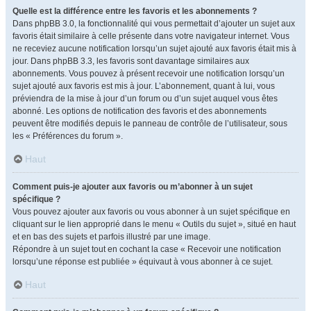
Quelle est la différence entre les favoris et les abonnements ?
Dans phpBB 3.0, la fonctionnalité qui vous permettait d’ajouter un sujet aux
favoris était similaire à celle présente dans votre navigateur internet. Vous
ne receviez aucune notification lorsqu’un sujet ajouté aux favoris était mis à
jour. Dans phpBB 3.3, les favoris sont davantage similaires aux
abonnements. Vous pouvez à présent recevoir une notification lorsqu’un
sujet ajouté aux favoris est mis à jour. L’abonnement, quant à lui, vous
préviendra de la mise à jour d’un forum ou d’un sujet auquel vous êtes
abonné. Les options de notification des favoris et des abonnements
peuvent être modifiés depuis le panneau de contrôle de l’utilisateur, sous
les « Préférences du forum ».
Haut
Comment puis-je ajouter aux favoris ou m’abonner à un sujet
spécifique ?
Vous pouvez ajouter aux favoris ou vous abonner à un sujet spécifique en
cliquant sur le lien approprié dans le menu « Outils du sujet », situé en haut
et en bas des sujets et parfois illustré par une image.
Répondre à un sujet tout en cochant la case « Recevoir une notification
lorsqu’une réponse est publiée » équivaut à vous abonner à ce sujet.
Haut