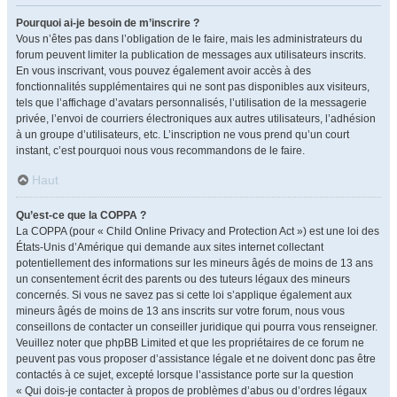
Pourquoi ai-je besoin de m’inscrire ?
Vous n’êtes pas dans l’obligation de le faire, mais les administrateurs du
forum peuvent limiter la publication de messages aux utilisateurs inscrits.
En vous inscrivant, vous pouvez également avoir accès à des
fonctionnalités supplémentaires qui ne sont pas disponibles aux visiteurs,
tels que l’affichage d’avatars personnalisés, l’utilisation de la messagerie
privée, l’envoi de courriers électroniques aux autres utilisateurs, l’adhésion
à un groupe d’utilisateurs, etc. L’inscription ne vous prend qu’un court
instant, c’est pourquoi nous vous recommandons de le faire.
Haut
Qu’est-ce que la COPPA ?
La COPPA (pour « Child Online Privacy and Protection Act ») est une loi des
États-Unis d’Amérique qui demande aux sites internet collectant
potentiellement des informations sur les mineurs âgés de moins de 13 ans
un consentement écrit des parents ou des tuteurs légaux des mineurs
concernés. Si vous ne savez pas si cette loi s’applique également aux
mineurs âgés de moins de 13 ans inscrits sur votre forum, nous vous
conseillons de contacter un conseiller juridique qui pourra vous renseigner.
Veuillez noter que phpBB Limited et que les propriétaires de ce forum ne
peuvent pas vous proposer d’assistance légale et ne doivent donc pas être
contactés à ce sujet, excepté lorsque l’assistance porte sur la question
« Qui dois-je contacter à propos de problèmes d’abus ou d’ordres légaux