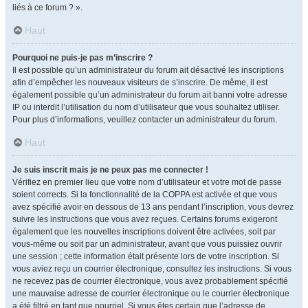
liés à ce forum ? ».
Haut
Pourquoi ne puis-je pas m’inscrire ?
Il est possible qu’un administrateur du forum ait désactivé les inscriptions
afin d’empêcher les nouveaux visiteurs de s’inscrire. De même, il est
également possible qu’un administrateur du forum ait banni votre adresse
IP ou interdit l’utilisation du nom d’utilisateur que vous souhaitez utiliser.
Pour plus d’informations, veuillez contacter un administrateur du forum.
Haut
Je suis inscrit mais je ne peux pas me connecter !
Vérifiez en premier lieu que votre nom d’utilisateur et votre mot de passe
soient corrects. Si la fonctionnalité de la COPPA est activée et que vous
avez spécifié avoir en dessous de 13 ans pendant l’inscription, vous devrez
suivre les instructions que vous avez reçues. Certains forums exigeront
également que les nouvelles inscriptions doivent être activées, soit par
vous-même ou soit par un administrateur, avant que vous puissiez ouvrir
une session ; cette information était présente lors de votre inscription. Si
vous aviez reçu un courrier électronique, consultez les instructions. Si vous
ne recevez pas de courrier électronique, vous avez probablement spécifié
une mauvaise adresse de courrier électronique ou le courrier électronique
a été filtré en tant que pourriel. Si vous êtes certain que l’adresse de