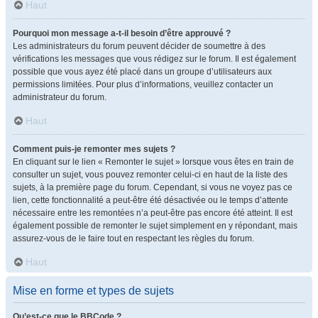
Haut
Pourquoi mon message a-t-il besoin d’être approuvé ?
Les administrateurs du forum peuvent décider de soumettre à des
vérifications les messages que vous rédigez sur le forum. Il est également
possible que vous ayez été placé dans un groupe d’utilisateurs aux
permissions limitées. Pour plus d’informations, veuillez contacter un
administrateur du forum.
Haut
Comment puis-je remonter mes sujets ?
En cliquant sur le lien « Remonter le sujet » lorsque vous êtes en train de
consulter un sujet, vous pouvez remonter celui-ci en haut de la liste des
sujets, à la première page du forum. Cependant, si vous ne voyez pas ce
lien, cette fonctionnalité a peut-être été désactivée ou le temps d’attente
nécessaire entre les remontées n’a peut-être pas encore été atteint. Il est
également possible de remonter le sujet simplement en y répondant, mais
assurez-vous de le faire tout en respectant les règles du forum.
Haut
Mise en forme et types de sujets
Qu’est-ce que le BBCode ?