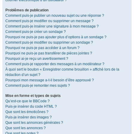
courrier électronique d’un utilisateur ?
Problèmes de publication
Comment puis-je publier un nouveau sujet ou une réponse ?
Comment puis-je modifier ou supprimer un message ?
Comment puis-je insérer une signature à mon message ?
Comment puis-je créer un sondage ?
Pourquoi ne puis-je pas ajouter plus d’options à un sondage ?
Comment puis-je modifier ou supprimer un sondage ?
Pourquoi ne puis-je pas accéder à un forum ?
Pourquoi ne puis-je pas transférer de pièces jointes ?
Pourquoi ai-je reçu un avertissement ?
Comment puis-je rapporter des messages à un modérateur ?
À quoi sert le bouton « Enregistrer comme brouillon » affiché lors de la
rédaction d’un sujet ?
Pourquoi mon message a-t-il besoin d’être approuvé ?
Comment puis-je remonter mes sujets ?
Mise en forme et types de sujets
Qu’est-ce que le BBCode ?
Puis-je insérer du code HTML ?
Que sont les émoticônes ?
Puis-je insérer des images ?
Que sont les annonces générales ?
Que sont les annonces ?
Que sont les notes ?