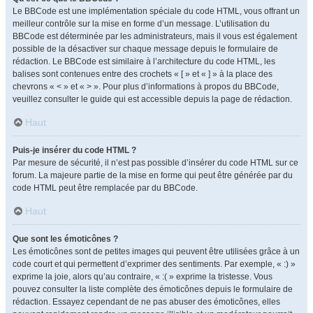
Le BBCode est une implémentation spéciale du code HTML, vous offrant un
meilleur contrôle sur la mise en forme d’un message. L’utilisation du
BBCode est déterminée par les administrateurs, mais il vous est également
possible de la désactiver sur chaque message depuis le formulaire de
rédaction. Le BBCode est similaire à l’architecture du code HTML, les
balises sont contenues entre des crochets « [ » et « ] » à la place des
chevrons « < » et « > ». Pour plus d’informations à propos du BBCode,
veuillez consulter le guide qui est accessible depuis la page de rédaction.
Haut
Puis-je insérer du code HTML ?
Par mesure de sécurité, il n’est pas possible d’insérer du code HTML sur ce
forum. La majeure partie de la mise en forme qui peut être générée par du
code HTML peut être remplacée par du BBCode.
Haut
Que sont les émoticônes ?
Les émoticônes sont de petites images qui peuvent être utilisées grâce à un
code court et qui permettent d’exprimer des sentiments. Par exemple, « :) »
exprime la joie, alors qu’au contraire, « :( » exprime la tristesse. Vous
pouvez consulter la liste complète des émoticônes depuis le formulaire de
rédaction. Essayez cependant de ne pas abuser des émoticônes, elles