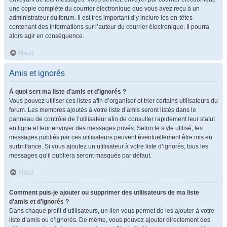
une copie complète du courrier électronique que vous avez reçu à un
administrateur du forum. Il est très important d’y inclure les en-têtes
contenant des informations sur l’auteur du courrier électronique. Il pourra
alors agir en conséquence.
Haut
Amis et ignorés
À quoi sert ma liste d’amis et d’ignorés ?
Vous pouvez utiliser ces listes afin d’organiser et trier certains utilisateurs du
forum. Les membres ajoutés à votre liste d’amis seront listés dans le
panneau de contrôle de l’utilisateur afin de consulter rapidement leur statut
en ligne et leur envoyer des messages privés. Selon le style utilisé, les
messages publiés par ces utilisateurs peuvent éventuellement être mis en
surbrillance. Si vous ajoutez un utilisateur à votre liste d’ignorés, tous les
messages qu’il publiera seront masqués par défaut.
Haut
Comment puis-je ajouter ou supprimer des utilisateurs de ma liste
d’amis et d’ignorés ?
Dans chaque profil d’utilisateurs, un lien vous permet de les ajouter à votre
liste d’amis ou d’ignorés. De même, vous pouvez ajouter directement des