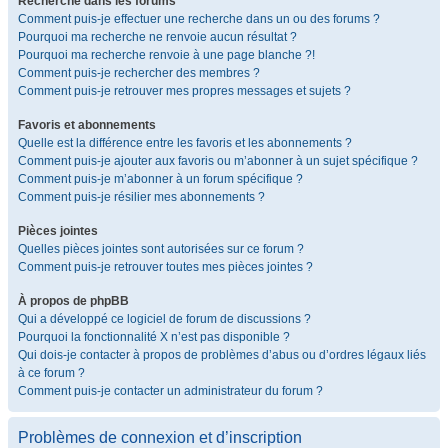
Recherche dans les forums
Comment puis-je effectuer une recherche dans un ou des forums ?
Pourquoi ma recherche ne renvoie aucun résultat ?
Pourquoi ma recherche renvoie à une page blanche ?!
Comment puis-je rechercher des membres ?
Comment puis-je retrouver mes propres messages et sujets ?
Favoris et abonnements
Quelle est la différence entre les favoris et les abonnements ?
Comment puis-je ajouter aux favoris ou m’abonner à un sujet spécifique ?
Comment puis-je m’abonner à un forum spécifique ?
Comment puis-je résilier mes abonnements ?
Pièces jointes
Quelles pièces jointes sont autorisées sur ce forum ?
Comment puis-je retrouver toutes mes pièces jointes ?
À propos de phpBB
Qui a développé ce logiciel de forum de discussions ?
Pourquoi la fonctionnalité X n’est pas disponible ?
Qui dois-je contacter à propos de problèmes d’abus ou d’ordres légaux liés
à ce forum ?
Comment puis-je contacter un administrateur du forum ?
Problèmes de connexion et d’inscription