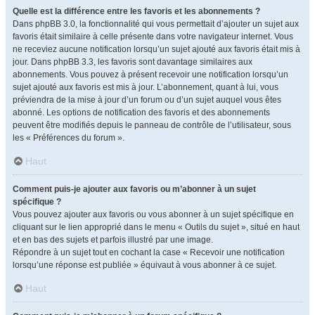
Quelle est la différence entre les favoris et les abonnements ?
Dans phpBB 3.0, la fonctionnalité qui vous permettait d’ajouter un sujet aux
favoris était similaire à celle présente dans votre navigateur internet. Vous
ne receviez aucune notification lorsqu’un sujet ajouté aux favoris était mis à
jour. Dans phpBB 3.3, les favoris sont davantage similaires aux
abonnements. Vous pouvez à présent recevoir une notification lorsqu’un
sujet ajouté aux favoris est mis à jour. L’abonnement, quant à lui, vous
préviendra de la mise à jour d’un forum ou d’un sujet auquel vous êtes
abonné. Les options de notification des favoris et des abonnements
peuvent être modifiés depuis le panneau de contrôle de l’utilisateur, sous
les « Préférences du forum ».
Haut
Comment puis-je ajouter aux favoris ou m’abonner à un sujet
spécifique ?
Vous pouvez ajouter aux favoris ou vous abonner à un sujet spécifique en
cliquant sur le lien approprié dans le menu « Outils du sujet », situé en haut
et en bas des sujets et parfois illustré par une image.
Répondre à un sujet tout en cochant la case « Recevoir une notification
lorsqu’une réponse est publiée » équivaut à vous abonner à ce sujet.
Haut