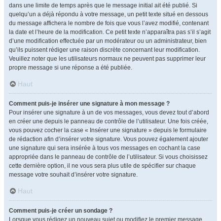
dans une limite de temps après que le message initial ait été publié. Si
quelqu’un a déjà répondu à votre message, un petit texte situé en dessous
du message affichera le nombre de fois que vous l’avez modifié, contenant
la date et l’heure de la modification. Ce petit texte n’apparaîtra pas s’il s’agit
d’une modification effectuée par un modérateur ou un administrateur, bien
qu’ils puissent rédiger une raison discrète concernant leur modification.
Veuillez noter que les utilisateurs normaux ne peuvent pas supprimer leur
propre message si une réponse a été publiée.
Haut
Comment puis-je insérer une signature à mon message ?
Pour insérer une signature à un de vos messages, vous devez tout d’abord
en créer une depuis le panneau de contrôle de l’utilisateur. Une fois créée,
vous pouvez cocher la case « Insérer une signature » depuis le formulaire
de rédaction afin d’insérer votre signature. Vous pouvez également ajouter
une signature qui sera insérée à tous vos messages en cochant la case
appropriée dans le panneau de contrôle de l’utilisateur. Si vous choisissez
cette dernière option, il ne vous sera plus utile de spécifier sur chaque
message votre souhait d’insérer votre signature.
Haut
Comment puis-je créer un sondage ?
Lorsque vous rédigez un nouveau sujet ou modifiez le premier message