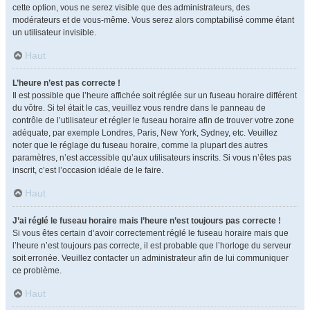
cette option, vous ne serez visible que des administrateurs, des
modérateurs et de vous-même. Vous serez alors comptabilisé comme étant
un utilisateur invisible.
Haut
L’heure n’est pas correcte !
Il est possible que l’heure affichée soit réglée sur un fuseau horaire différent
du vôtre. Si tel était le cas, veuillez vous rendre dans le panneau de
contrôle de l’utilisateur et régler le fuseau horaire afin de trouver votre zone
adéquate, par exemple Londres, Paris, New York, Sydney, etc. Veuillez
noter que le réglage du fuseau horaire, comme la plupart des autres
paramètres, n’est accessible qu’aux utilisateurs inscrits. Si vous n’êtes pas
inscrit, c’est l’occasion idéale de le faire.
Haut
J’ai réglé le fuseau horaire mais l’heure n’est toujours pas correcte !
Si vous êtes certain d’avoir correctement réglé le fuseau horaire mais que
l’heure n’est toujours pas correcte, il est probable que l’horloge du serveur
soit erronée. Veuillez contacter un administrateur afin de lui communiquer
ce problème.
Haut