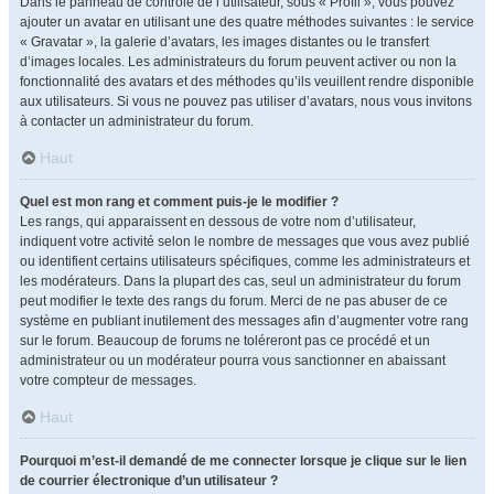
Dans le panneau de contrôle de l’utilisateur, sous « Profil », vous pouvez
ajouter un avatar en utilisant une des quatre méthodes suivantes : le service
« Gravatar », la galerie d’avatars, les images distantes ou le transfert
d’images locales. Les administrateurs du forum peuvent activer ou non la
fonctionnalité des avatars et des méthodes qu’ils veuillent rendre disponible
aux utilisateurs. Si vous ne pouvez pas utiliser d’avatars, nous vous invitons
à contacter un administrateur du forum.
Haut
Quel est mon rang et comment puis-je le modifier ?
Les rangs, qui apparaissent en dessous de votre nom d’utilisateur,
indiquent votre activité selon le nombre de messages que vous avez publié
ou identifient certains utilisateurs spécifiques, comme les administrateurs et
les modérateurs. Dans la plupart des cas, seul un administrateur du forum
peut modifier le texte des rangs du forum. Merci de ne pas abuser de ce
système en publiant inutilement des messages afin d’augmenter votre rang
sur le forum. Beaucoup de forums ne toléreront pas ce procédé et un
administrateur ou un modérateur pourra vous sanctionner en abaissant
votre compteur de messages.
Haut
Pourquoi m’est-il demandé de me connecter lorsque je clique sur le lien
de courrier électronique d’un utilisateur ?