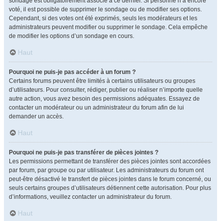
sondage est obligatoirement associé à ce dernier. Si personne n’a encore
voté, il est possible de supprimer le sondage ou de modifier ses options.
Cependant, si des votes ont été exprimés, seuls les modérateurs et les
administrateurs peuvent modifier ou supprimer le sondage. Cela empêche
de modifier les options d’un sondage en cours.
Haut
Pourquoi ne puis-je pas accéder à un forum ?
Certains forums peuvent être limités à certains utilisateurs ou groupes
d’utilisateurs. Pour consulter, rédiger, publier ou réaliser n’importe quelle
autre action, vous avez besoin des permissions adéquates. Essayez de
contacter un modérateur ou un administrateur du forum afin de lui
demander un accès.
Haut
Pourquoi ne puis-je pas transférer de pièces jointes ?
Les permissions permettant de transférer des pièces jointes sont accordées
par forum, par groupe ou par utilisateur. Les administrateurs du forum ont
peut-être désactivé le transfert de pièces jointes dans le forum concerné, ou
seuls certains groupes d’utilisateurs détiennent cette autorisation. Pour plus
d’informations, veuillez contacter un administrateur du forum.
Haut