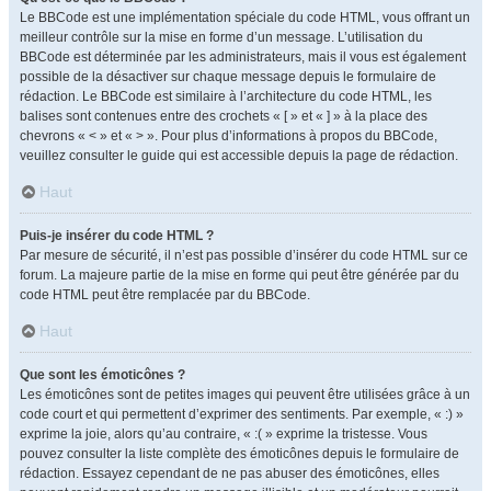
Le BBCode est une implémentation spéciale du code HTML, vous offrant un
meilleur contrôle sur la mise en forme d’un message. L’utilisation du
BBCode est déterminée par les administrateurs, mais il vous est également
possible de la désactiver sur chaque message depuis le formulaire de
rédaction. Le BBCode est similaire à l’architecture du code HTML, les
balises sont contenues entre des crochets « [ » et « ] » à la place des
chevrons « < » et « > ». Pour plus d’informations à propos du BBCode,
veuillez consulter le guide qui est accessible depuis la page de rédaction.
Haut
Puis-je insérer du code HTML ?
Par mesure de sécurité, il n’est pas possible d’insérer du code HTML sur ce
forum. La majeure partie de la mise en forme qui peut être générée par du
code HTML peut être remplacée par du BBCode.
Haut
Que sont les émoticônes ?
Les émoticônes sont de petites images qui peuvent être utilisées grâce à un
code court et qui permettent d’exprimer des sentiments. Par exemple, « :) »
exprime la joie, alors qu’au contraire, « :( » exprime la tristesse. Vous
pouvez consulter la liste complète des émoticônes depuis le formulaire de
rédaction. Essayez cependant de ne pas abuser des émoticônes, elles