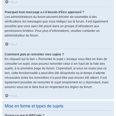
Haut
Pourquoi mon message a-t-il besoin d’être approuvé ?
Les administrateurs du forum peuvent décider de soumettre à des
vérifications les messages que vous rédigez sur le forum. Il est également
possible que vous ayez été placé dans un groupe d’utilisateurs aux
permissions limitées. Pour plus d’informations, veuillez contacter un
administrateur du forum.
Haut
Comment puis-je remonter mes sujets ?
En cliquant sur le lien « Remonter le sujet » lorsque vous êtes en train de
consulter un sujet, vous pouvez remonter celui-ci en haut de la liste des
sujets, à la première page du forum. Cependant, si vous ne voyez pas ce
lien, cette fonctionnalité a peut-être été désactivée ou le temps d’attente
nécessaire entre les remontées n’a peut-être pas encore été atteint. Il est
également possible de remonter le sujet simplement en y répondant, mais
assurez-vous de le faire tout en respectant les règles du forum.
Haut
Mise en forme et types de sujets
Qu’est-ce que le BBCode ?