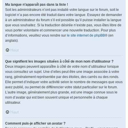
Ma langue n’apparaît pas dans la liste !
Soit les administrateurs n’ont pas installé votre langue sur le forum, soit le
logiciel n’a pas encore été traduit dans votre langue. Essayez de demander
à un administrateur du forum s’il est possible qu’il puisse installer la langue
que vous souhaitez. Si la traduction désirée n’existe pas, vous êtes libre de
vous porter volontaire et commencer une nouvelle traduction. Pour plus
d’informations, veuillez vous rendre sur
le site internet de phpBB
® (en
anglais).
Haut
Que signifient les images situées à côté de mon nom d’utilisateur ?
Deux images peuvent apparaître à côté de votre nom d’utilisateur lorsque
vous consultez un sujet. Une d’elles peut être une image associée à votre
rang, généralement représentée par des étoiles, des carrés ou des ronds.
Elle permet d’indiquer votre activité selon le nombre de messages que vous
avez publié, ou permet de différencier votre statut particulier sur le forum.
L’autre image, généralement plus grande, est une image connue sous le
nom d’avatar qui est bien souvent unique et personnelle à chaque
utilisateur.
Haut
Comment puis-je afficher un avatar ?