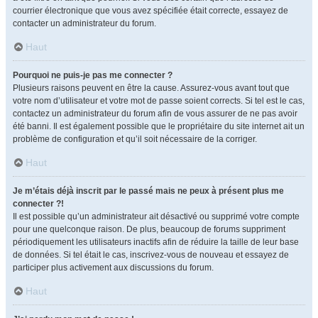
courrier électronique que vous avez spécifiée était correcte, essayez de
contacter un administrateur du forum.
Haut
Pourquoi ne puis-je pas me connecter ?
Plusieurs raisons peuvent en être la cause. Assurez-vous avant tout que
votre nom d’utilisateur et votre mot de passe soient corrects. Si tel est le cas,
contactez un administrateur du forum afin de vous assurer de ne pas avoir
été banni. Il est également possible que le propriétaire du site internet ait un
problème de configuration et qu’il soit nécessaire de la corriger.
Haut
Je m’étais déjà inscrit par le passé mais ne peux à présent plus me
connecter ?!
Il est possible qu’un administrateur ait désactivé ou supprimé votre compte
pour une quelconque raison. De plus, beaucoup de forums suppriment
périodiquement les utilisateurs inactifs afin de réduire la taille de leur base
de données. Si tel était le cas, inscrivez-vous de nouveau et essayez de
participer plus activement aux discussions du forum.
Haut