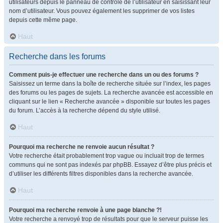
utilisateurs depuis le panneau de contrôle de l’utilisateur en saisissant leur
nom d’utilisateur. Vous pouvez également les supprimer de vos listes
depuis cette même page.
Haut
Recherche dans les forums
Comment puis-je effectuer une recherche dans un ou des forums ?
Saisissez un terme dans la boîte de recherche située sur l’index, les pages
des forums ou les pages de sujets. La recherche avancée est accessible en
cliquant sur le lien « Recherche avancée » disponible sur toutes les pages
du forum. L’accès à la recherche dépend du style utilisé.
Haut
Pourquoi ma recherche ne renvoie aucun résultat ?
Votre recherche était probablement trop vague ou incluait trop de termes
communs qui ne sont pas indexés par phpBB. Essayez d’être plus précis et
d’utiliser les différents filtres disponibles dans la recherche avancée.
Haut
Pourquoi ma recherche renvoie à une page blanche ?!
Votre recherche a renvoyé trop de résultats pour que le serveur puisse les