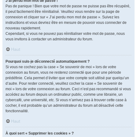
J’ai perdu mon mot de passe !
Pas de panique ! Bien que votre mot de passe ne puisse pas être récupéré,
il peut facilement être réinitialisé. Veuillez vous rendre sur la page de
connexion et cliquer sur « J’ai perdu mon mot de passe ». Suivez les
instructions et vous devriez être en mesure de pouvoir vous connecter de
nouveau rapidement.
Cependant, si vous ne pouvez pas réinitialiser votre mot de passe, nous
vous invitons à contacter un administrateur du forum.
Haut
Pourquoi suis-je déconnecté automatiquement ?
Si vous ne cochez pas la case « Se souvenir de moi » lors de votre
connexion au forum, vous ne resterez connecté que pour une période
prédéfinie. Cela permet d’éviter que votre compte soit utilisé par quelqu’un
d’autre. Pour rester connecté, veuillez cocher la case « Se souvenir de
moi » lors de votre connexion au forum. Ceci n’est pas recommandé si vous
accédez au forum depuis un ordinateur public, comme une librairie, un
cybercafé, une université, etc. Si vous n’arrivez pas à trouver cette case à
cocher, il est probable qu’un administrateur du forum ait désactivé cette
fonctionnalité.
Haut
À quoi sert « Supprimer les cookies » ?