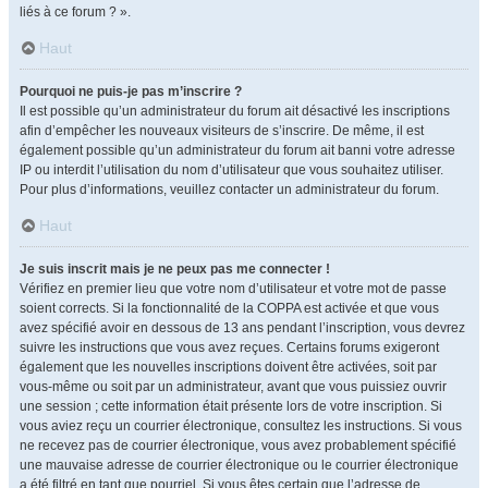
liés à ce forum ? ».
Haut
Pourquoi ne puis-je pas m’inscrire ?
Il est possible qu’un administrateur du forum ait désactivé les inscriptions
afin d’empêcher les nouveaux visiteurs de s’inscrire. De même, il est
également possible qu’un administrateur du forum ait banni votre adresse
IP ou interdit l’utilisation du nom d’utilisateur que vous souhaitez utiliser.
Pour plus d’informations, veuillez contacter un administrateur du forum.
Haut
Je suis inscrit mais je ne peux pas me connecter !
Vérifiez en premier lieu que votre nom d’utilisateur et votre mot de passe
soient corrects. Si la fonctionnalité de la COPPA est activée et que vous
avez spécifié avoir en dessous de 13 ans pendant l’inscription, vous devrez
suivre les instructions que vous avez reçues. Certains forums exigeront
également que les nouvelles inscriptions doivent être activées, soit par
vous-même ou soit par un administrateur, avant que vous puissiez ouvrir
une session ; cette information était présente lors de votre inscription. Si
vous aviez reçu un courrier électronique, consultez les instructions. Si vous
ne recevez pas de courrier électronique, vous avez probablement spécifié
une mauvaise adresse de courrier électronique ou le courrier électronique
a été filtré en tant que pourriel. Si vous êtes certain que l’adresse de