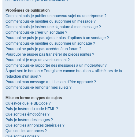
courrier électronique d’un utilisateur ?
Problèmes de publication
Comment puis-je publier un nouveau sujet ou une réponse ?
Comment puis-je modifier ou supprimer un message ?
Comment puis-je insérer une signature à mon message ?
Comment puis-je créer un sondage ?
Pourquoi ne puis-je pas ajouter plus d’options à un sondage ?
Comment puis-je modifier ou supprimer un sondage ?
Pourquoi ne puis-je pas accéder à un forum ?
Pourquoi ne puis-je pas transférer de pièces jointes ?
Pourquoi ai-je reçu un avertissement ?
Comment puis-je rapporter des messages à un modérateur ?
À quoi sert le bouton « Enregistrer comme brouillon » affiché lors de la
rédaction d’un sujet ?
Pourquoi mon message a-t-il besoin d’être approuvé ?
Comment puis-je remonter mes sujets ?
Mise en forme et types de sujets
Qu’est-ce que le BBCode ?
Puis-je insérer du code HTML ?
Que sont les émoticônes ?
Puis-je insérer des images ?
Que sont les annonces générales ?
Que sont les annonces ?
Que sont les notes ?