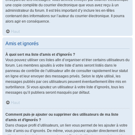
une copie complète du courrier électronique que vous avez reçu à un
administrateur du forum. Il est très important d’y inclure les en-têtes
contenant des informations sur l’auteur du courrier électronique. Il pourra
alors agir en conséquence.
Haut
Amis et ignorés
À quoi sert ma liste d’amis et d’ignorés ?
Vous pouvez utiliser ces listes afin d’organiser et trier certains utilisateurs du
forum. Les membres ajoutés à votre liste d’amis seront listés dans le
panneau de contrôle de l’utilisateur afin de consulter rapidement leur statut
en ligne et leur envoyer des messages privés. Selon le style utilisé, les
messages publiés par ces utilisateurs peuvent éventuellement être mis en
surbrillance. Si vous ajoutez un utilisateur à votre liste d’ignorés, tous les
messages qu’il publiera seront masqués par défaut.
Haut
Comment puis-je ajouter ou supprimer des utilisateurs de ma liste
d’amis et d’ignorés ?
Dans chaque profil d’utilisateurs, un lien vous permet de les ajouter à votre
liste d’amis ou d’ignorés. De même, vous pouvez ajouter directement des