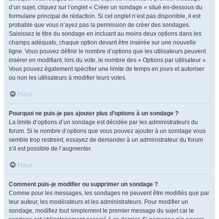
d’un sujet, cliquez sur l’onglet « Créer un sondage » situé en-dessous du
formulaire principal de rédaction. Si cet onglet n’est pas disponible, il est
probable que vous n’ayez pas la permission de créer des sondages.
Saisissez le titre du sondage en incluant au moins deux options dans les
champs adéquats, chaque option devant être insérée sur une nouvelle
ligne. Vous pouvez définir le nombre d’options que les utilisateurs peuvent
insérer en modifiant, lors du vote, le nombre des « Options par utilisateur ».
Vous pouvez également spécifier une limite de temps en jours et autoriser
ou non les utilisateurs à modifier leurs votes.
Haut
Pourquoi ne puis-je pas ajouter plus d’options à un sondage ?
La limite d’options d’un sondage est décidée par les administrateurs du
forum. Si le nombre d’options que vous pouvez ajouter à un sondage vous
semble trop restreint, essayez de demander à un administrateur du forum
s’il est possible de l’augmenter.
Haut
Comment puis-je modifier ou supprimer un sondage ?
Comme pour les messages, les sondages ne peuvent être modifiés que par
leur auteur, les modérateurs et les administrateurs. Pour modifier un
sondage, modifiez tout simplement le premier message du sujet car le