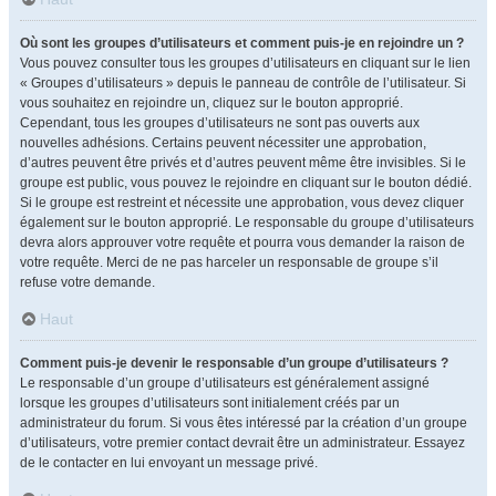
Où sont les groupes d’utilisateurs et comment puis-je en rejoindre un ?
Vous pouvez consulter tous les groupes d’utilisateurs en cliquant sur le lien
« Groupes d’utilisateurs » depuis le panneau de contrôle de l’utilisateur. Si
vous souhaitez en rejoindre un, cliquez sur le bouton approprié.
Cependant, tous les groupes d’utilisateurs ne sont pas ouverts aux
nouvelles adhésions. Certains peuvent nécessiter une approbation,
d’autres peuvent être privés et d’autres peuvent même être invisibles. Si le
groupe est public, vous pouvez le rejoindre en cliquant sur le bouton dédié.
Si le groupe est restreint et nécessite une approbation, vous devez cliquer
également sur le bouton approprié. Le responsable du groupe d’utilisateurs
devra alors approuver votre requête et pourra vous demander la raison de
votre requête. Merci de ne pas harceler un responsable de groupe s’il
refuse votre demande.
Haut
Comment puis-je devenir le responsable d’un groupe d’utilisateurs ?
Le responsable d’un groupe d’utilisateurs est généralement assigné
lorsque les groupes d’utilisateurs sont initialement créés par un
administrateur du forum. Si vous êtes intéressé par la création d’un groupe
d’utilisateurs, votre premier contact devrait être un administrateur. Essayez
de le contacter en lui envoyant un message privé.