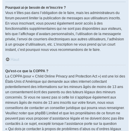
Pourquoi ai-je besoin de m’inscrire ?
Vous n’êtes pas dans l’obligation de le faire, mais les administrateurs du
forum peuvent limiter la publication de messages aux utilisateurs inscrits.
En vous inscrivant, vous pouvez également avoir accès à des
fonctionnalités supplémentaires qui ne sont pas disponibles aux visiteurs,
tels que l’affichage d’avatars personnalisés, l’utilisation de la messagerie
privée, l’envoi de courriers électroniques aux autres utilisateurs, l’adhésion
à un groupe d’utilisateurs, etc. L’inscription ne vous prend qu’un court
instant, c’est pourquoi nous vous recommandons de le faire.
Haut
Qu’est-ce que la COPPA ?
La COPPA (pour « Child Online Privacy and Protection Act ») est une loi des
États-Unis d’Amérique qui demande aux sites internet collectant
potentiellement des informations sur les mineurs âgés de moins de 13 ans
un consentement écrit des parents ou des tuteurs légaux des mineurs
concernés. Si vous ne savez pas si cette loi s’applique également aux
mineurs âgés de moins de 13 ans inscrits sur votre forum, nous vous
conseillons de contacter un conseiller juridique qui pourra vous renseigner.
Veuillez noter que phpBB Limited et que les propriétaires de ce forum ne
peuvent pas vous proposer d’assistance légale et ne doivent donc pas être
contactés à ce sujet, excepté lorsque l’assistance porte sur la question
« Qui dois-je contacter à propos de problèmes d’abus ou d’ordres légaux