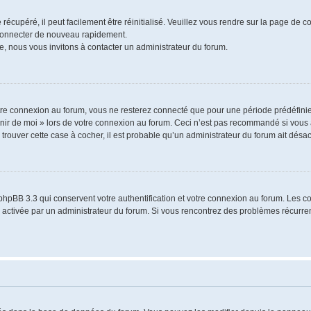
écupéré, il peut facilement être réinitialisé. Veuillez vous rendre sur la page de 
 connecter de nouveau rapidement.
e, nous vous invitons à contacter un administrateur du forum.
re connexion au forum, vous ne resterez connecté que pour une période prédéfinie.
venir de moi » lors de votre connexion au forum. Ceci n’est pas recommandé si vo
à trouver cette case à cocher, il est probable qu’un administrateur du forum ait désact
phpBB 3.3 qui conservent votre authentification et votre connexion au forum. Les 
a été activée par un administrateur du forum. Si vous rencontrez des problèmes récu