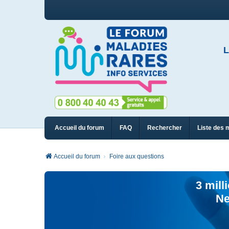
L
Accueil du forum
FAQ
Rechercher
Liste des 
Accueil du forum
Foire aux questions
3 mill
Ne