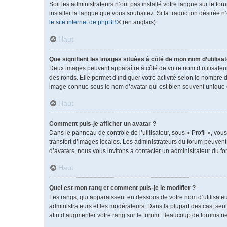
Soit les administrateurs n’ont pas installé votre langue sur le fo
installer la langue que vous souhaitez. Si la traduction désirée 
le site internet de phpBB
® (en anglais).
Haut
Que signifient les images situées à côté de mon nom d’utilisat
Deux images peuvent apparaître à côté de votre nom d’utilisateu
des ronds. Elle permet d’indiquer votre activité selon le nombre 
image connue sous le nom d’avatar qui est bien souvent unique e
Haut
Comment puis-je afficher un avatar ?
Dans le panneau de contrôle de l’utilisateur, sous « Profil », vou
transfert d’images locales. Les administrateurs du forum peuvent a
d’avatars, nous vous invitons à contacter un administrateur du fo
Haut
Quel est mon rang et comment puis-je le modifier ?
Les rangs, qui apparaissent en dessous de votre nom d’utilisateu
administrateurs et les modérateurs. Dans la plupart des cas, se
afin d’augmenter votre rang sur le forum. Beaucoup de forums n