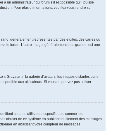
er à un administrateur du forum s’il est possible qu’il puisse
duction. Pour plus d’informations, veuillez vous rendre sur
e rang, généralement représentée par des étoiles, des carrés ou
r sur le forum. L’autre image, généralement plus grande, est une
e « Gravatar », la galerie d’avatars, les images distantes ou le
disponible aux utilisateurs. Si vous ne pouvez pas utiliser
ntifient certains utilisateurs spécifiques, comme les
ne pas abuser de ce système en publiant inutilement des messages
nctionner en abaissant votre compteur de messages.