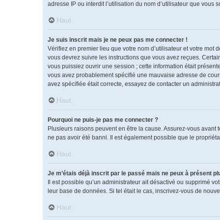
adresse IP ou interdit l’utilisation du nom d’utilisateur que vous 
Haut
Je suis inscrit mais je ne peux pas me connecter !
Vérifiez en premier lieu que votre nom d’utilisateur et votre mot 
vous devrez suivre les instructions que vous avez reçues. Certai
vous puissiez ouvrir une session ; cette information était présente
vous avez probablement spécifié une mauvaise adresse de courrier 
avez spécifiée était correcte, essayez de contacter un administra
Haut
Pourquoi ne puis-je pas me connecter ?
Plusieurs raisons peuvent en être la cause. Assurez-vous avant tou
ne pas avoir été banni. Il est également possible que le propriétai
Haut
Je m’étais déjà inscrit par le passé mais ne peux à présent p
Il est possible qu’un administrateur ait désactivé ou supprimé vo
leur base de données. Si tel était le cas, inscrivez-vous de nouv
Haut