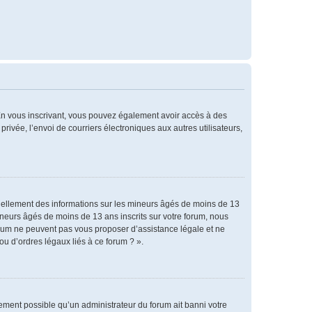
. En vous inscrivant, vous pouvez également avoir accès à des
privée, l’envoi de courriers électroniques aux autres utilisateurs,
tiellement des informations sur les mineurs âgés de moins de 13
neurs âgés de moins de 13 ans inscrits sur votre forum, nous
forum ne peuvent pas vous proposer d’assistance légale et ne
ou d’ordres légaux liés à ce forum ? ».
alement possible qu’un administrateur du forum ait banni votre