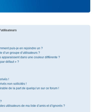
utilisateurs
omment puis-je en rejoindre un ?
 d’un groupe d’utilisateurs ?
s apparaissent dans une couleur différente ?
 par défaut » ?
rivés !
vés non sollicités !
irable de la part de quelqu’un sur ce forum !
 ?
s utilisateurs de ma liste d’amis et d’ignorés ?