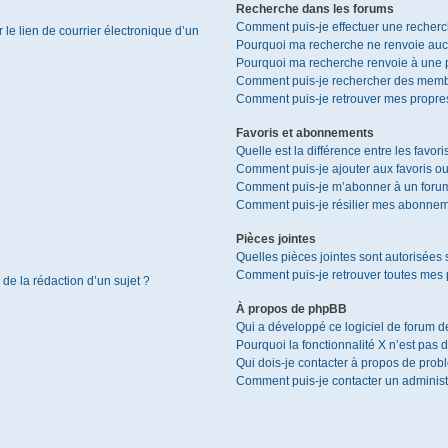
Recherche dans les forums
Comment puis-je effectuer une recher
le lien de courrier électronique d’un
Pourquoi ma recherche ne renvoie aucu
Pourquoi ma recherche renvoie à une 
Comment puis-je rechercher des memb
Comment puis-je retrouver mes propres
Favoris et abonnements
Quelle est la différence entre les favor
Comment puis-je ajouter aux favoris ou
Comment puis-je m’abonner à un forum
Comment puis-je résilier mes abonnem
Pièces jointes
Quelles pièces jointes sont autorisées 
Comment puis-je retrouver toutes mes p
 de la rédaction d’un sujet ?
À propos de phpBB
Qui a développé ce logiciel de forum d
Pourquoi la fonctionnalité X n’est pas 
Qui dois-je contacter à propos de prob
Comment puis-je contacter un administ