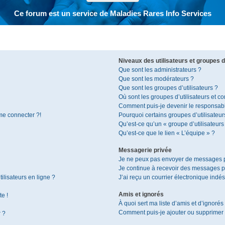
Ce forum est un service de Maladies Rares Info Services
Niveaux des utilisateurs et groupes d’
Que sont les administrateurs ?
Que sont les modérateurs ?
Que sont les groupes d’utilisateurs ?
Où sont les groupes d’utilisateurs et c
Comment puis-je devenir le responsable
 me connecter ?!
Pourquoi certains groupes d’utilisateur
Qu’est-ce qu’un « groupe d’utilisateurs
Qu’est-ce que le lien « L’équipe » ?
Messagerie privée
Je ne peux pas envoyer de messages p
Je continue à recevoir des messages pri
ilisateurs en ligne ?
J’ai reçu un courrier électronique indés
Amis et ignorés
te !
À quoi sert ma liste d’amis et d’ignorés
Comment puis-je ajouter ou supprimer de
r ?