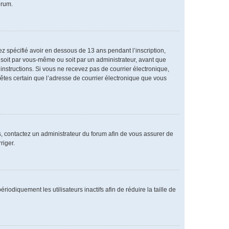
orum.
vez spécifié avoir en dessous de 13 ans pendant l’inscription,
 soit par vous-même ou soit par un administrateur, avant que
s instructions. Si vous ne recevez pas de courrier électronique,
 êtes certain que l’adresse de courrier électronique que vous
as, contactez un administrateur du forum afin de vous assurer de
riger.
diquement les utilisateurs inactifs afin de réduire la taille de