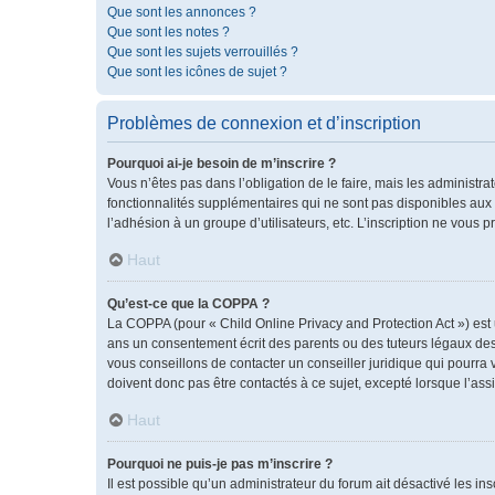
Que sont les annonces ?
Que sont les notes ?
Que sont les sujets verrouillés ?
Que sont les icônes de sujet ?
Problèmes de connexion et d’inscription
Pourquoi ai-je besoin de m’inscrire ?
Vous n’êtes pas dans l’obligation de le faire, mais les administr
fonctionnalités supplémentaires qui ne sont pas disponibles aux vis
l’adhésion à un groupe d’utilisateurs, etc. L’inscription ne vous
Haut
Qu’est-ce que la COPPA ?
La COPPA (pour « Child Online Privacy and Protection Act ») est
ans un consentement écrit des parents ou des tuteurs légaux des
vous conseillons de contacter un conseiller juridique qui pourra
doivent donc pas être contactés à ce sujet, excepté lorsque l’ass
Haut
Pourquoi ne puis-je pas m’inscrire ?
Il est possible qu’un administrateur du forum ait désactivé les i