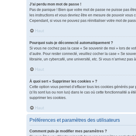
J’ai perdu mon mot de passe !
Pas de panique ! Bien que votre mot de passe ne puisse pas être r
les instructions et vous devriez être en mesure de pouvoir vous
Cependant, si vous ne pouvez pas réinitialiser votre mot de pass
Haut
Pourquoi suis-je déconnecté automatiquement ?
Si vous ne cochez pas la case « Se souvenir de moi » lors de vot
d’autre. Pour rester connecté, veuillez cocher la case « Se sou
librairie, un cybercafé, une université, etc. Si vous n’arrivez pas 
Haut
À quoi sert « Supprimer les cookies » ?
Cette option vous permet d’effacer tous les cookies générés par 
(s’ils sont lus ou non lus) dans le cas où cette fonctionnalité 
supprimer les cookies.
Haut
Préférences et paramètres des utilisateurs
Comment puis-je modifier mes paramètres ?