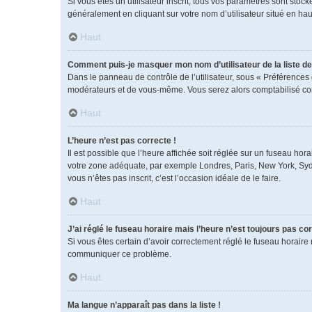
Si vous êtes un utilisateur inscrit, tous vos paramètres sont sto
généralement en cliquant sur votre nom d’utilisateur situé en h
Haut
Comment puis-je masquer mon nom d’utilisateur de la liste des
Dans le panneau de contrôle de l’utilisateur, sous « Préférences 
modérateurs et de vous-même. Vous serez alors comptabilisé comm
Haut
L’heure n’est pas correcte !
Il est possible que l’heure affichée soit réglée sur un fuseau horai
votre zone adéquate, par exemple Londres, Paris, New York, Sydney
vous n’êtes pas inscrit, c’est l’occasion idéale de le faire.
Haut
J’ai réglé le fuseau horaire mais l’heure n’est toujours pas cor
Si vous êtes certain d’avoir correctement réglé le fuseau horaire 
communiquer ce problème.
Haut
Ma langue n’apparaît pas dans la liste !