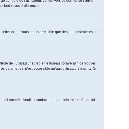
 contrôle de l’utilisateur. Le lien vers ce dernier se trouve
et toutes vos préférences.
 cette option, vous ne serez visible que des administrateurs, des
rôle de l’utilisateur et régler le fuseau horaire afin de trouver
 paramètres, n’est accessible qu’aux utilisateurs inscrits. Si
 soit erronée. Veuillez contacter un administrateur afin de lui