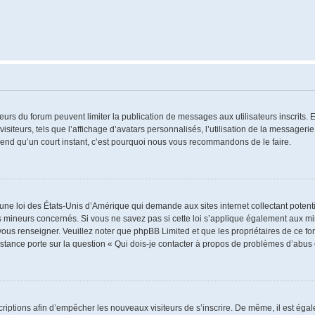
ateurs du forum peuvent limiter la publication de messages aux utilisateurs inscrits
iteurs, tels que l’affichage d’avatars personnalisés, l’utilisation de la messagerie 
 prend qu’un court instant, c’est pourquoi nous vous recommandons de le faire.
 une loi des États-Unis d’Amérique qui demande aux sites internet collectant poten
 mineurs concernés. Si vous ne savez pas si cette loi s’applique également aux mi
 vous renseigner. Veuillez noter que phpBB Limited et que les propriétaires de ce 
istance porte sur la question « Qui dois-je contacter à propos de problèmes d’abus 
nscriptions afin d’empêcher les nouveaux visiteurs de s’inscrire. De même, il est ég