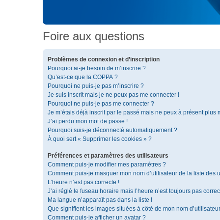
Foire aux questions
Problèmes de connexion et d’inscription
Pourquoi ai-je besoin de m’inscrire ?
Qu’est-ce que la COPPA ?
Pourquoi ne puis-je pas m’inscrire ?
Je suis inscrit mais je ne peux pas me connecter !
Pourquoi ne puis-je pas me connecter ?
Je m’étais déjà inscrit par le passé mais ne peux à présent plus
J’ai perdu mon mot de passe !
Pourquoi suis-je déconnecté automatiquement ?
À quoi sert « Supprimer les cookies » ?
Préférences et paramètres des utilisateurs
Comment puis-je modifier mes paramètres ?
Comment puis-je masquer mon nom d’utilisateur de la liste des ut
L’heure n’est pas correcte !
J’ai réglé le fuseau horaire mais l’heure n’est toujours pas correc
Ma langue n’apparaît pas dans la liste !
Que signifient les images situées à côté de mon nom d’utilisateu
Comment puis-je afficher un avatar ?