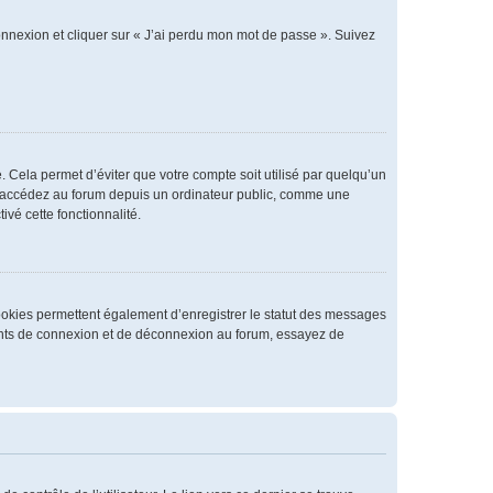
connexion et cliquer sur « J’ai perdu mon mot de passe ». Suivez
 Cela permet d’éviter que votre compte soit utilisé par quelqu’un
us accédez au forum depuis un ordinateur public, comme une
ivé cette fonctionnalité.
cookies permettent également d’enregistrer le statut des messages
rrents de connexion et de déconnexion au forum, essayez de