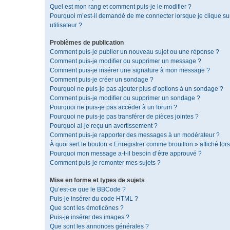
Quel est mon rang et comment puis-je le modifier ?
Pourquoi m’est-il demandé de me connecter lorsque je clique sur 
utilisateur ?
Problèmes de publication
Comment puis-je publier un nouveau sujet ou une réponse ?
Comment puis-je modifier ou supprimer un message ?
Comment puis-je insérer une signature à mon message ?
Comment puis-je créer un sondage ?
Pourquoi ne puis-je pas ajouter plus d’options à un sondage ?
Comment puis-je modifier ou supprimer un sondage ?
Pourquoi ne puis-je pas accéder à un forum ?
Pourquoi ne puis-je pas transférer de pièces jointes ?
Pourquoi ai-je reçu un avertissement ?
Comment puis-je rapporter des messages à un modérateur ?
À quoi sert le bouton « Enregistrer comme brouillon » affiché lors
Pourquoi mon message a-t-il besoin d’être approuvé ?
Comment puis-je remonter mes sujets ?
Mise en forme et types de sujets
Qu’est-ce que le BBCode ?
Puis-je insérer du code HTML ?
Que sont les émoticônes ?
Puis-je insérer des images ?
Que sont les annonces générales ?