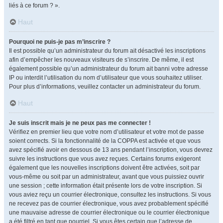
liés à ce forum ? ».
Haut
Pourquoi ne puis-je pas m’inscrire ?
Il est possible qu’un administrateur du forum ait désactivé les inscriptions
afin d’empêcher les nouveaux visiteurs de s’inscrire. De même, il est
également possible qu’un administrateur du forum ait banni votre adresse
IP ou interdit l’utilisation du nom d’utilisateur que vous souhaitez utiliser.
Pour plus d’informations, veuillez contacter un administrateur du forum.
Haut
Je suis inscrit mais je ne peux pas me connecter !
Vérifiez en premier lieu que votre nom d’utilisateur et votre mot de passe
soient corrects. Si la fonctionnalité de la COPPA est activée et que vous
avez spécifié avoir en dessous de 13 ans pendant l’inscription, vous devrez
suivre les instructions que vous avez reçues. Certains forums exigeront
également que les nouvelles inscriptions doivent être activées, soit par
vous-même ou soit par un administrateur, avant que vous puissiez ouvrir
une session ; cette information était présente lors de votre inscription. Si
vous aviez reçu un courrier électronique, consultez les instructions. Si vous
ne recevez pas de courrier électronique, vous avez probablement spécifié
une mauvaise adresse de courrier électronique ou le courrier électronique
a été filtré en tant que pourriel. Si vous êtes certain que l’adresse de