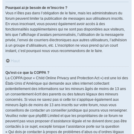
Pourquoi ai-je besoin de m’inscrire ?
Vous n’êtes pas dans l’obligation de le faire, mais les administrateurs du
forum peuvent limiter la publication de messages aux utilisateurs inscrits.
En vous inscrivant, vous pouvez également avoir accès à des
fonctionnalités supplémentaires qui ne sont pas disponibles aux visiteurs,
tels que l’affichage d’avatars personnalisés, l’utilisation de la messagerie
privée, l’envoi de courriers électroniques aux autres utilisateurs, l’adhésion
à un groupe d’utilisateurs, etc. L’inscription ne vous prend qu’un court
instant, c’est pourquoi nous vous recommandons de le faire.
Haut
Qu’est-ce que la COPPA ?
La COPPA (pour « Child Online Privacy and Protection Act ») est une loi des
États-Unis d’Amérique qui demande aux sites internet collectant
potentiellement des informations sur les mineurs âgés de moins de 13 ans
un consentement écrit des parents ou des tuteurs légaux des mineurs
concernés. Si vous ne savez pas si cette loi s’applique également aux
mineurs âgés de moins de 13 ans inscrits sur votre forum, nous vous
conseillons de contacter un conseiller juridique qui pourra vous renseigner.
Veuillez noter que phpBB Limited et que les propriétaires de ce forum ne
peuvent pas vous proposer d’assistance légale et ne doivent donc pas être
contactés à ce sujet, excepté lorsque l’assistance porte sur la question
« Qui dois-je contacter à propos de problèmes d’abus ou d’ordres légaux