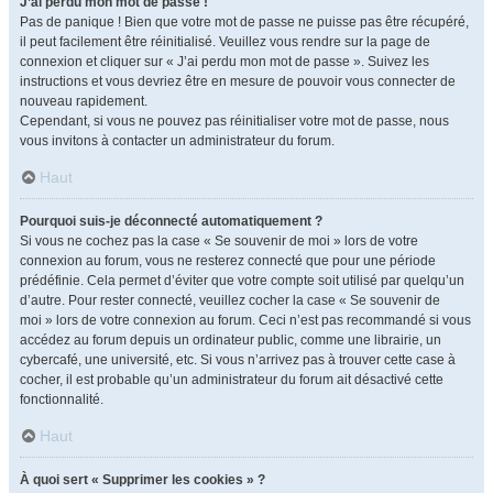
J’ai perdu mon mot de passe !
Pas de panique ! Bien que votre mot de passe ne puisse pas être récupéré,
il peut facilement être réinitialisé. Veuillez vous rendre sur la page de
connexion et cliquer sur « J’ai perdu mon mot de passe ». Suivez les
instructions et vous devriez être en mesure de pouvoir vous connecter de
nouveau rapidement.
Cependant, si vous ne pouvez pas réinitialiser votre mot de passe, nous
vous invitons à contacter un administrateur du forum.
Haut
Pourquoi suis-je déconnecté automatiquement ?
Si vous ne cochez pas la case « Se souvenir de moi » lors de votre
connexion au forum, vous ne resterez connecté que pour une période
prédéfinie. Cela permet d’éviter que votre compte soit utilisé par quelqu’un
d’autre. Pour rester connecté, veuillez cocher la case « Se souvenir de
moi » lors de votre connexion au forum. Ceci n’est pas recommandé si vous
accédez au forum depuis un ordinateur public, comme une librairie, un
cybercafé, une université, etc. Si vous n’arrivez pas à trouver cette case à
cocher, il est probable qu’un administrateur du forum ait désactivé cette
fonctionnalité.
Haut
À quoi sert « Supprimer les cookies » ?