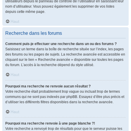
utilisateurs depuis le panneau de contrôle de l’utilisateur en saisissant leur
nom d’utilisateur. Vous pouvez également les supprimer de vos listes
depuis cette même page.
Haut
Recherche dans les forums
Comment puis-je effectuer une recherche dans un ou des forums ?
Saisissez un terme dans la boîte de recherche située sur l’index, les pages
des forums ou les pages de sujets. La recherche avancée est accessible en
cliquant sur le lien « Recherche avancée » disponible sur toutes les pages
du forum. L’accès à la recherche dépend du style utilisé.
Haut
Pourquoi ma recherche ne renvoie aucun résultat ?
Votre recherche était probablement trop vague ou incluait trop de termes
communs qui ne sont pas indexés par phpBB. Essayez d’être plus précis et
d’utiliser les différents filtres disponibles dans la recherche avancée.
Haut
Pourquoi ma recherche renvoie à une page blanche ?!
Votre recherche a renvoyé trop de résultats pour que le serveur puisse les