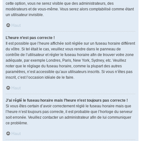
cette option, vous ne serez visible que des administrateurs, des
modérateurs et de vous-même. Vous serez alors comptabilisé comme étant
un utilisateur invisible.
Haut
L’heure n’est pas correcte !
Il est possible que l’heure affichée soit réglée sur un fuseau horaire différent
du vôtre. Si tel était le cas, veuillez vous rendre dans le panneau de
contrôle de l’utilisateur et régler le fuseau horaire afin de trouver votre zone
adéquate, par exemple Londres, Paris, New York, Sydney, etc. Veuillez
noter que le réglage du fuseau horaire, comme la plupart des autres
paramètres, n’est accessible qu’aux utilisateurs inscrits. Si vous n’êtes pas
inscrit, c’est l’occasion idéale de le faire.
Haut
J’ai réglé le fuseau horaire mais l’heure n’est toujours pas correcte !
Si vous êtes certain d’avoir correctement réglé le fuseau horaire mais que
l’heure n’est toujours pas correcte, il est probable que l’horloge du serveur
soit erronée. Veuillez contacter un administrateur afin de lui communiquer
ce problème.
Haut