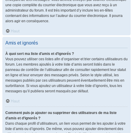
une copie complète du courrier électronique que vous avez reçu à un
administrateur du forum. Il est très important d’y inclure les en-têtes
contenant des informations sur l’auteur du courrier électronique. Il pourra
alors agir en conséquence.
Haut
Amis et ignorés
À quoi sert ma liste d’amis et d’ignorés ?
Vous pouvez utiliser ces listes afin d’organiser et trier certains utilisateurs du
forum. Les membres ajoutés à votre liste d’amis seront listés dans le
panneau de contrôle de l’utilisateur afin de consulter rapidement leur statut
en ligne et leur envoyer des messages privés. Selon le style utilisé, les
messages publiés par ces utilisateurs peuvent éventuellement être mis en
surbrillance. Si vous ajoutez un utilisateur à votre liste d’ignorés, tous les
messages qu’il publiera seront masqués par défaut.
Haut
Comment puis-je ajouter ou supprimer des utilisateurs de ma liste
d’amis et d’ignorés ?
Dans chaque profil d’utilisateurs, un lien vous permet de les ajouter à votre
liste d’amis ou d’ignorés. De même, vous pouvez ajouter directement des