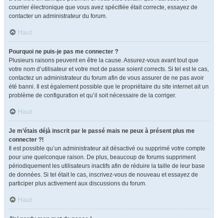
courrier électronique que vous avez spécifiée était correcte, essayez de
contacter un administrateur du forum.
Haut
Pourquoi ne puis-je pas me connecter ?
Plusieurs raisons peuvent en être la cause. Assurez-vous avant tout que
votre nom d’utilisateur et votre mot de passe soient corrects. Si tel est le cas,
contactez un administrateur du forum afin de vous assurer de ne pas avoir
été banni. Il est également possible que le propriétaire du site internet ait un
problème de configuration et qu’il soit nécessaire de la corriger.
Haut
Je m’étais déjà inscrit par le passé mais ne peux à présent plus me
connecter ?!
Il est possible qu’un administrateur ait désactivé ou supprimé votre compte
pour une quelconque raison. De plus, beaucoup de forums suppriment
périodiquement les utilisateurs inactifs afin de réduire la taille de leur base
de données. Si tel était le cas, inscrivez-vous de nouveau et essayez de
participer plus activement aux discussions du forum.
Haut