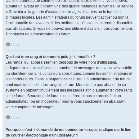
Dans le panneau de contrôle de l’utilisateur, sous « Profil », vous pouvez
ajouter un avatar en utilisant une des quatre méthodes suivantes : le service
« Gravatar », la galerie d’avatars, les images distantes ou le transfert
d’images locales. Les administrateurs du forum peuvent activer ou non la
fonctionnalité des avatars et des méthodes qu’ils veuillent rendre disponible
aux utilisateurs. Si vous ne pouvez pas utiliser d’avatars, nous vous invitons
à contacter un administrateur du forum.
Haut
Quel est mon rang et comment puis-je le modifier ?
Les rangs, qui apparaissent en dessous de votre nom d’utilisateur,
indiquent votre activité selon le nombre de messages que vous avez publié
ou identifient certains utilisateurs spécifiques, comme les administrateurs et
les modérateurs. Dans la plupart des cas, seul un administrateur du forum
peut modifier le texte des rangs du forum. Merci de ne pas abuser de ce
système en publiant inutilement des messages afin d’augmenter votre rang
sur le forum. Beaucoup de forums ne toléreront pas ce procédé et un
administrateur ou un modérateur pourra vous sanctionner en abaissant
votre compteur de messages.
Haut
Pourquoi m’est-il demandé de me connecter lorsque je clique sur le lien
de courrier électronique d’un utilisateur ?