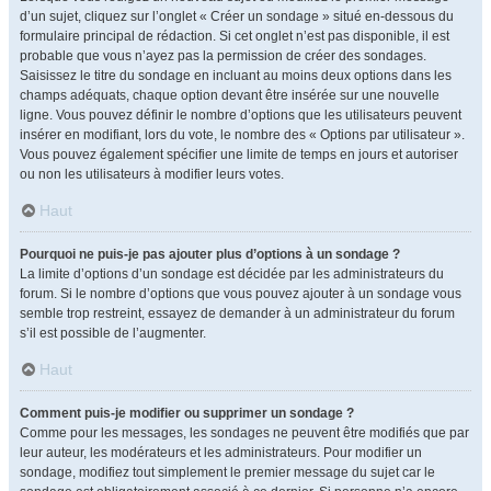
d’un sujet, cliquez sur l’onglet « Créer un sondage » situé en-dessous du
formulaire principal de rédaction. Si cet onglet n’est pas disponible, il est
probable que vous n’ayez pas la permission de créer des sondages.
Saisissez le titre du sondage en incluant au moins deux options dans les
champs adéquats, chaque option devant être insérée sur une nouvelle
ligne. Vous pouvez définir le nombre d’options que les utilisateurs peuvent
insérer en modifiant, lors du vote, le nombre des « Options par utilisateur ».
Vous pouvez également spécifier une limite de temps en jours et autoriser
ou non les utilisateurs à modifier leurs votes.
Haut
Pourquoi ne puis-je pas ajouter plus d’options à un sondage ?
La limite d’options d’un sondage est décidée par les administrateurs du
forum. Si le nombre d’options que vous pouvez ajouter à un sondage vous
semble trop restreint, essayez de demander à un administrateur du forum
s’il est possible de l’augmenter.
Haut
Comment puis-je modifier ou supprimer un sondage ?
Comme pour les messages, les sondages ne peuvent être modifiés que par
leur auteur, les modérateurs et les administrateurs. Pour modifier un
sondage, modifiez tout simplement le premier message du sujet car le