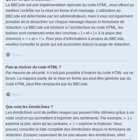
Le BBCode est une implémentation spéciale du code HTML, vous offrant un
meilleur contrôle sur la mise en forme d’un message. L’utilisation du
BBCode est déterminée par les administrateurs, mais il vous est également
possible de la désactiver sur chaque message depuis le formulaire de
rédaction. Le BBCode est similaire à l’architecture du code HTML, les
balises sont contenues entre des crochets « [ » et « ] » à la place des
chevrons « < » et « > ». Pour plus d’informations à propos du BBCode,
veuillez consulter le guide qui est accessible depuis la page de rédaction.
Haut
Puis-je insérer du code HTML ?
Par mesure de sécurité, il n’est pas possible d’insérer du code HTML sur ce
forum. La majeure partie de la mise en forme qui peut être générée par du
code HTML peut être remplacée par du BBCode.
Haut
Que sont les émoticônes ?
Les émoticônes sont de petites images qui peuvent être utilisées grâce à un
code court et qui permettent d’exprimer des sentiments. Par exemple, « :) »
exprime la joie, alors qu’au contraire, « :( » exprime la tristesse. Vous
pouvez consulter la liste complète des émoticônes depuis le formulaire de
rédaction. Essayez cependant de ne pas abuser des émoticônes, elles