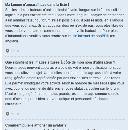
Ma langue n’apparaît pas dans la liste !
Soit les administrateurs n’ont pas installé votre langue sur le forum, soit le
logiciel n’a pas encore été traduit dans votre langue. Essayez de demander
à un administrateur du forum s’il est possible qu’il puisse installer la langue
que vous souhaitez. Si la traduction désirée n’existe pas, vous êtes libre de
vous porter volontaire et commencer une nouvelle traduction. Pour plus
d’informations, veuillez vous rendre sur
le site internet de phpBB
® (en
anglais).
Haut
Que signifient les images situées à côté de mon nom d’utilisateur ?
Deux images peuvent apparaître à côté de votre nom d’utilisateur lorsque
vous consultez un sujet. Une d’elles peut être une image associée à votre
rang, généralement représentée par des étoiles, des carrés ou des ronds.
Elle permet d’indiquer votre activité selon le nombre de messages que vous
avez publié, ou permet de différencier votre statut particulier sur le forum.
L’autre image, généralement plus grande, est une image connue sous le
nom d’avatar qui est bien souvent unique et personnelle à chaque
utilisateur.
Haut
Comment puis-je afficher un avatar ?