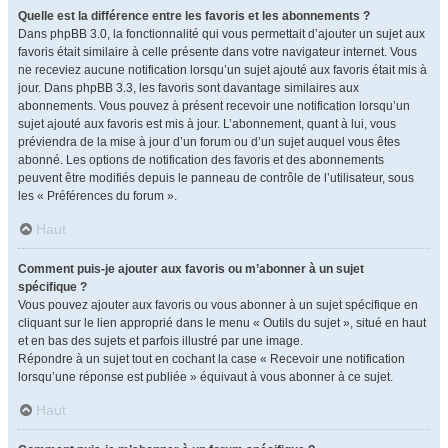
Quelle est la différence entre les favoris et les abonnements ?
Dans phpBB 3.0, la fonctionnalité qui vous permettait d’ajouter un sujet aux
favoris était similaire à celle présente dans votre navigateur internet. Vous
ne receviez aucune notification lorsqu’un sujet ajouté aux favoris était mis à
jour. Dans phpBB 3.3, les favoris sont davantage similaires aux
abonnements. Vous pouvez à présent recevoir une notification lorsqu’un
sujet ajouté aux favoris est mis à jour. L’abonnement, quant à lui, vous
préviendra de la mise à jour d’un forum ou d’un sujet auquel vous êtes
abonné. Les options de notification des favoris et des abonnements
peuvent être modifiés depuis le panneau de contrôle de l’utilisateur, sous
les « Préférences du forum ».
Haut
Comment puis-je ajouter aux favoris ou m’abonner à un sujet
spécifique ?
Vous pouvez ajouter aux favoris ou vous abonner à un sujet spécifique en
cliquant sur le lien approprié dans le menu « Outils du sujet », situé en haut
et en bas des sujets et parfois illustré par une image.
Répondre à un sujet tout en cochant la case « Recevoir une notification
lorsqu’une réponse est publiée » équivaut à vous abonner à ce sujet.
Haut