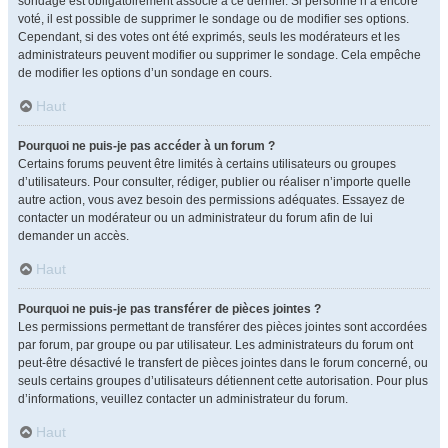
sondage est obligatoirement associé à ce dernier. Si personne n’a encore
voté, il est possible de supprimer le sondage ou de modifier ses options.
Cependant, si des votes ont été exprimés, seuls les modérateurs et les
administrateurs peuvent modifier ou supprimer le sondage. Cela empêche
de modifier les options d’un sondage en cours.
Haut
Pourquoi ne puis-je pas accéder à un forum ?
Certains forums peuvent être limités à certains utilisateurs ou groupes
d’utilisateurs. Pour consulter, rédiger, publier ou réaliser n’importe quelle
autre action, vous avez besoin des permissions adéquates. Essayez de
contacter un modérateur ou un administrateur du forum afin de lui
demander un accès.
Haut
Pourquoi ne puis-je pas transférer de pièces jointes ?
Les permissions permettant de transférer des pièces jointes sont accordées
par forum, par groupe ou par utilisateur. Les administrateurs du forum ont
peut-être désactivé le transfert de pièces jointes dans le forum concerné, ou
seuls certains groupes d’utilisateurs détiennent cette autorisation. Pour plus
d’informations, veuillez contacter un administrateur du forum.
Haut