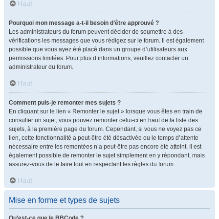
Haut
Pourquoi mon message a-t-il besoin d’être approuvé ?
Les administrateurs du forum peuvent décider de soumettre à des
vérifications les messages que vous rédigez sur le forum. Il est également
possible que vous ayez été placé dans un groupe d’utilisateurs aux
permissions limitées. Pour plus d’informations, veuillez contacter un
administrateur du forum.
Haut
Comment puis-je remonter mes sujets ?
En cliquant sur le lien « Remonter le sujet » lorsque vous êtes en train de
consulter un sujet, vous pouvez remonter celui-ci en haut de la liste des
sujets, à la première page du forum. Cependant, si vous ne voyez pas ce
lien, cette fonctionnalité a peut-être été désactivée ou le temps d’attente
nécessaire entre les remontées n’a peut-être pas encore été atteint. Il est
également possible de remonter le sujet simplement en y répondant, mais
assurez-vous de le faire tout en respectant les règles du forum.
Haut
Mise en forme et types de sujets
Qu’est-ce que le BBCode ?