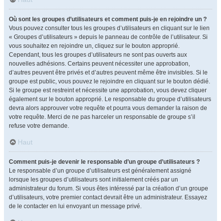
Où sont les groupes d’utilisateurs et comment puis-je en rejoindre un ?
Vous pouvez consulter tous les groupes d’utilisateurs en cliquant sur le lien
« Groupes d’utilisateurs » depuis le panneau de contrôle de l’utilisateur. Si
vous souhaitez en rejoindre un, cliquez sur le bouton approprié.
Cependant, tous les groupes d’utilisateurs ne sont pas ouverts aux
nouvelles adhésions. Certains peuvent nécessiter une approbation,
d’autres peuvent être privés et d’autres peuvent même être invisibles. Si le
groupe est public, vous pouvez le rejoindre en cliquant sur le bouton dédié.
Si le groupe est restreint et nécessite une approbation, vous devez cliquer
également sur le bouton approprié. Le responsable du groupe d’utilisateurs
devra alors approuver votre requête et pourra vous demander la raison de
votre requête. Merci de ne pas harceler un responsable de groupe s’il
refuse votre demande.
Haut
Comment puis-je devenir le responsable d’un groupe d’utilisateurs ?
Le responsable d’un groupe d’utilisateurs est généralement assigné
lorsque les groupes d’utilisateurs sont initialement créés par un
administrateur du forum. Si vous êtes intéressé par la création d’un groupe
d’utilisateurs, votre premier contact devrait être un administrateur. Essayez
de le contacter en lui envoyant un message privé.