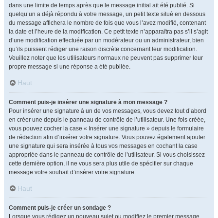
dans une limite de temps après que le message initial ait été publié. Si
quelqu’un a déjà répondu à votre message, un petit texte situé en dessous
du message affichera le nombre de fois que vous l’avez modifié, contenant
la date et l’heure de la modification. Ce petit texte n’apparaîtra pas s’il s’agit
d’une modification effectuée par un modérateur ou un administrateur, bien
qu’ils puissent rédiger une raison discrète concernant leur modification.
Veuillez noter que les utilisateurs normaux ne peuvent pas supprimer leur
propre message si une réponse a été publiée.
Haut
Comment puis-je insérer une signature à mon message ?
Pour insérer une signature à un de vos messages, vous devez tout d’abord
en créer une depuis le panneau de contrôle de l’utilisateur. Une fois créée,
vous pouvez cocher la case « Insérer une signature » depuis le formulaire
de rédaction afin d’insérer votre signature. Vous pouvez également ajouter
une signature qui sera insérée à tous vos messages en cochant la case
appropriée dans le panneau de contrôle de l’utilisateur. Si vous choisissez
cette dernière option, il ne vous sera plus utile de spécifier sur chaque
message votre souhait d’insérer votre signature.
Haut
Comment puis-je créer un sondage ?
Lorsque vous rédigez un nouveau sujet ou modifiez le premier message