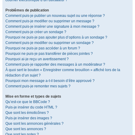
courrier électronique d’un utilisateur ?
Problèmes de publication
Comment puis-je publier un nouveau sujet ou une réponse ?
Comment puis-je modifier ou supprimer un message ?
Comment puis-je insérer une signature à mon message ?
Comment puis-je créer un sondage ?
Pourquoi ne puis-je pas ajouter plus d’options à un sondage ?
Comment puis-je modifier ou supprimer un sondage ?
Pourquoi ne puis-je pas accéder à un forum ?
Pourquoi ne puis-je pas transférer de pièces jointes ?
Pourquoi ai-je reçu un avertissement ?
Comment puis-je rapporter des messages à un modérateur ?
À quoi sert le bouton « Enregistrer comme brouillon » affiché lors de la
rédaction d’un sujet ?
Pourquoi mon message a-t-il besoin d’être approuvé ?
Comment puis-je remonter mes sujets ?
Mise en forme et types de sujets
Qu’est-ce que le BBCode ?
Puis-je insérer du code HTML ?
Que sont les émoticônes ?
Puis-je insérer des images ?
Que sont les annonces générales ?
Que sont les annonces ?
Que sont les notes ?