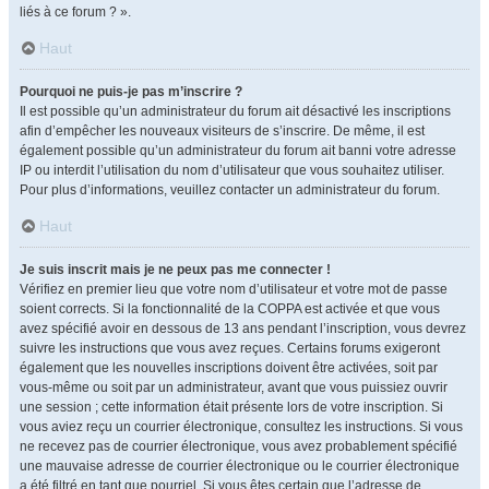
liés à ce forum ? ».
Haut
Pourquoi ne puis-je pas m’inscrire ?
Il est possible qu’un administrateur du forum ait désactivé les inscriptions
afin d’empêcher les nouveaux visiteurs de s’inscrire. De même, il est
également possible qu’un administrateur du forum ait banni votre adresse
IP ou interdit l’utilisation du nom d’utilisateur que vous souhaitez utiliser.
Pour plus d’informations, veuillez contacter un administrateur du forum.
Haut
Je suis inscrit mais je ne peux pas me connecter !
Vérifiez en premier lieu que votre nom d’utilisateur et votre mot de passe
soient corrects. Si la fonctionnalité de la COPPA est activée et que vous
avez spécifié avoir en dessous de 13 ans pendant l’inscription, vous devrez
suivre les instructions que vous avez reçues. Certains forums exigeront
également que les nouvelles inscriptions doivent être activées, soit par
vous-même ou soit par un administrateur, avant que vous puissiez ouvrir
une session ; cette information était présente lors de votre inscription. Si
vous aviez reçu un courrier électronique, consultez les instructions. Si vous
ne recevez pas de courrier électronique, vous avez probablement spécifié
une mauvaise adresse de courrier électronique ou le courrier électronique
a été filtré en tant que pourriel. Si vous êtes certain que l’adresse de