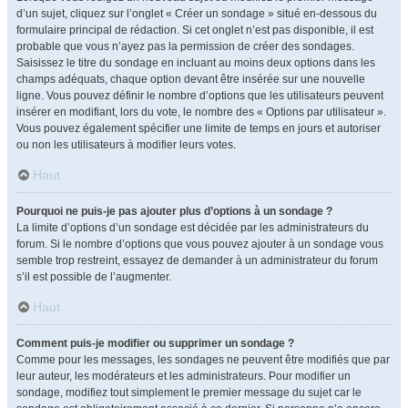
d’un sujet, cliquez sur l’onglet « Créer un sondage » situé en-dessous du
formulaire principal de rédaction. Si cet onglet n’est pas disponible, il est
probable que vous n’ayez pas la permission de créer des sondages.
Saisissez le titre du sondage en incluant au moins deux options dans les
champs adéquats, chaque option devant être insérée sur une nouvelle
ligne. Vous pouvez définir le nombre d’options que les utilisateurs peuvent
insérer en modifiant, lors du vote, le nombre des « Options par utilisateur ».
Vous pouvez également spécifier une limite de temps en jours et autoriser
ou non les utilisateurs à modifier leurs votes.
Haut
Pourquoi ne puis-je pas ajouter plus d’options à un sondage ?
La limite d’options d’un sondage est décidée par les administrateurs du
forum. Si le nombre d’options que vous pouvez ajouter à un sondage vous
semble trop restreint, essayez de demander à un administrateur du forum
s’il est possible de l’augmenter.
Haut
Comment puis-je modifier ou supprimer un sondage ?
Comme pour les messages, les sondages ne peuvent être modifiés que par
leur auteur, les modérateurs et les administrateurs. Pour modifier un
sondage, modifiez tout simplement le premier message du sujet car le