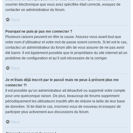
courrier électronique que vous avez spécifiée était correcte, essayez de
contacter un administrateur du forum.
Haut
Pourquoi ne puis-je pas me connecter ?
Plusieurs raisons peuvent en être la cause. Assurez-vous avant tout que
votre nom d’utilisateur et votre mot de passe soient corrects. Si tel est le cas,
contactez un administrateur du forum afin de vous assurer de ne pas avoir
été banni. Il est également possible que le propriétaire du site internet ait un
problème de configuration et qu’il soit nécessaire de la corriger.
Haut
Je m’étais déjà inscrit par le passé mais ne peux à présent plus me
connecter ?!
Il est possible qu’un administrateur ait désactivé ou supprimé votre compte
pour une quelconque raison. De plus, beaucoup de forums suppriment
périodiquement les utilisateurs inactifs afin de réduire la taille de leur base
de données. Si tel était le cas, inscrivez-vous de nouveau et essayez de
participer plus activement aux discussions du forum.
Haut