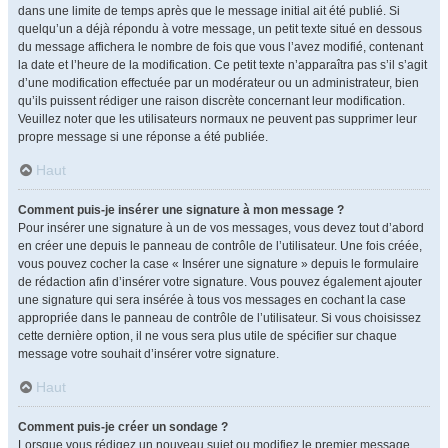
dans une limite de temps après que le message initial ait été publié. Si
quelqu’un a déjà répondu à votre message, un petit texte situé en dessous
du message affichera le nombre de fois que vous l’avez modifié, contenant
la date et l’heure de la modification. Ce petit texte n’apparaîtra pas s’il s’agit
d’une modification effectuée par un modérateur ou un administrateur, bien
qu’ils puissent rédiger une raison discrète concernant leur modification.
Veuillez noter que les utilisateurs normaux ne peuvent pas supprimer leur
propre message si une réponse a été publiée.
Haut
Comment puis-je insérer une signature à mon message ?
Pour insérer une signature à un de vos messages, vous devez tout d’abord
en créer une depuis le panneau de contrôle de l’utilisateur. Une fois créée,
vous pouvez cocher la case « Insérer une signature » depuis le formulaire
de rédaction afin d’insérer votre signature. Vous pouvez également ajouter
une signature qui sera insérée à tous vos messages en cochant la case
appropriée dans le panneau de contrôle de l’utilisateur. Si vous choisissez
cette dernière option, il ne vous sera plus utile de spécifier sur chaque
message votre souhait d’insérer votre signature.
Haut
Comment puis-je créer un sondage ?
Lorsque vous rédigez un nouveau sujet ou modifiez le premier message