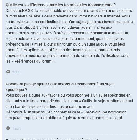
Quelle est la différence entre les favoris et les abonnements ?
Dans phpBB 3.0, la fonctionnalité qui vous permettait d’ajouter un sujet aux
favoris était similaire à celle présente dans votre navigateur internet. Vous
ne receviez aucune notification lorsqu’un sujet ajouté aux favoris était mis à
jour. Dans phpBB 3.3, les favoris sont davantage similaires aux
abonnements. Vous pouvez à présent recevoir une notification lorsqu’un
sujet ajouté aux favoris est mis à jour. L’abonnement, quant à lui, vous
préviendra de la mise à jour d’un forum ou d’un sujet auquel vous êtes
abonné. Les options de notification des favoris et des abonnements
peuvent être modifiés depuis le panneau de contrôle de l’utilisateur, sous
les « Préférences du forum ».
Haut
Comment puis-je ajouter aux favoris ou m’abonner à un sujet
spécifique ?
Vous pouvez ajouter aux favoris ou vous abonner à un sujet spécifique en
cliquant sur le lien approprié dans le menu « Outils du sujet », situé en haut
et en bas des sujets et parfois illustré par une image.
Répondre à un sujet tout en cochant la case « Recevoir une notification
lorsqu’une réponse est publiée » équivaut à vous abonner à ce sujet.
Haut