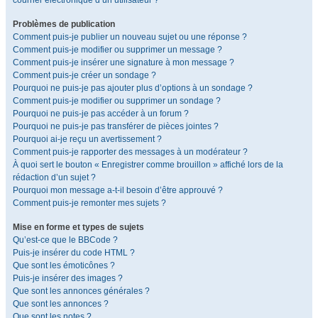
courrier électronique d’un utilisateur ?
Problèmes de publication
Comment puis-je publier un nouveau sujet ou une réponse ?
Comment puis-je modifier ou supprimer un message ?
Comment puis-je insérer une signature à mon message ?
Comment puis-je créer un sondage ?
Pourquoi ne puis-je pas ajouter plus d’options à un sondage ?
Comment puis-je modifier ou supprimer un sondage ?
Pourquoi ne puis-je pas accéder à un forum ?
Pourquoi ne puis-je pas transférer de pièces jointes ?
Pourquoi ai-je reçu un avertissement ?
Comment puis-je rapporter des messages à un modérateur ?
À quoi sert le bouton « Enregistrer comme brouillon » affiché lors de la
rédaction d’un sujet ?
Pourquoi mon message a-t-il besoin d’être approuvé ?
Comment puis-je remonter mes sujets ?
Mise en forme et types de sujets
Qu’est-ce que le BBCode ?
Puis-je insérer du code HTML ?
Que sont les émoticônes ?
Puis-je insérer des images ?
Que sont les annonces générales ?
Que sont les annonces ?
Que sont les notes ?