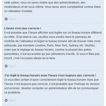
cette option, vous ne serez visible que des administrateurs, des
modérateurs et de vous-même. Vous serez alors comptabilisé comme étant
un utilisateur invisible.
Haut
L’heure n’est pas correcte !
Il est possible que l’heure affichée soit réglée sur un fuseau horaire différent
du vôtre. Si tel était le cas, veuillez vous rendre dans le panneau de
contrôle de l’utilisateur et régler le fuseau horaire afin de trouver votre zone
adéquate, par exemple Londres, Paris, New York, Sydney, etc. Veuillez
noter que le réglage du fuseau horaire, comme la plupart des autres
paramètres, n’est accessible qu’aux utilisateurs inscrits. Si vous n’êtes pas
inscrit, c’est l’occasion idéale de le faire.
Haut
J’ai réglé le fuseau horaire mais l’heure n’est toujours pas correcte !
Si vous êtes certain d’avoir correctement réglé le fuseau horaire mais que
l’heure n’est toujours pas correcte, il est probable que l’horloge du serveur
soit erronée. Veuillez contacter un administrateur afin de lui communiquer
ce problème.
Haut