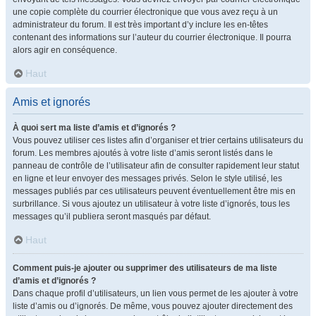
une copie complète du courrier électronique que vous avez reçu à un
administrateur du forum. Il est très important d’y inclure les en-têtes
contenant des informations sur l’auteur du courrier électronique. Il pourra
alors agir en conséquence.
Haut
Amis et ignorés
À quoi sert ma liste d’amis et d’ignorés ?
Vous pouvez utiliser ces listes afin d’organiser et trier certains utilisateurs du
forum. Les membres ajoutés à votre liste d’amis seront listés dans le
panneau de contrôle de l’utilisateur afin de consulter rapidement leur statut
en ligne et leur envoyer des messages privés. Selon le style utilisé, les
messages publiés par ces utilisateurs peuvent éventuellement être mis en
surbrillance. Si vous ajoutez un utilisateur à votre liste d’ignorés, tous les
messages qu’il publiera seront masqués par défaut.
Haut
Comment puis-je ajouter ou supprimer des utilisateurs de ma liste
d’amis et d’ignorés ?
Dans chaque profil d’utilisateurs, un lien vous permet de les ajouter à votre
liste d’amis ou d’ignorés. De même, vous pouvez ajouter directement des