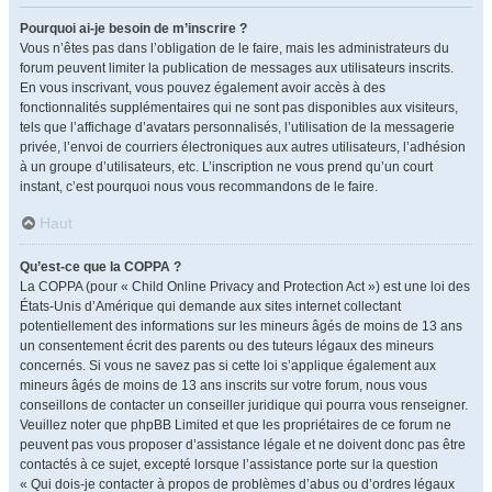
Pourquoi ai-je besoin de m’inscrire ?
Vous n’êtes pas dans l’obligation de le faire, mais les administrateurs du
forum peuvent limiter la publication de messages aux utilisateurs inscrits.
En vous inscrivant, vous pouvez également avoir accès à des
fonctionnalités supplémentaires qui ne sont pas disponibles aux visiteurs,
tels que l’affichage d’avatars personnalisés, l’utilisation de la messagerie
privée, l’envoi de courriers électroniques aux autres utilisateurs, l’adhésion
à un groupe d’utilisateurs, etc. L’inscription ne vous prend qu’un court
instant, c’est pourquoi nous vous recommandons de le faire.
Haut
Qu’est-ce que la COPPA ?
La COPPA (pour « Child Online Privacy and Protection Act ») est une loi des
États-Unis d’Amérique qui demande aux sites internet collectant
potentiellement des informations sur les mineurs âgés de moins de 13 ans
un consentement écrit des parents ou des tuteurs légaux des mineurs
concernés. Si vous ne savez pas si cette loi s’applique également aux
mineurs âgés de moins de 13 ans inscrits sur votre forum, nous vous
conseillons de contacter un conseiller juridique qui pourra vous renseigner.
Veuillez noter que phpBB Limited et que les propriétaires de ce forum ne
peuvent pas vous proposer d’assistance légale et ne doivent donc pas être
contactés à ce sujet, excepté lorsque l’assistance porte sur la question
« Qui dois-je contacter à propos de problèmes d’abus ou d’ordres légaux