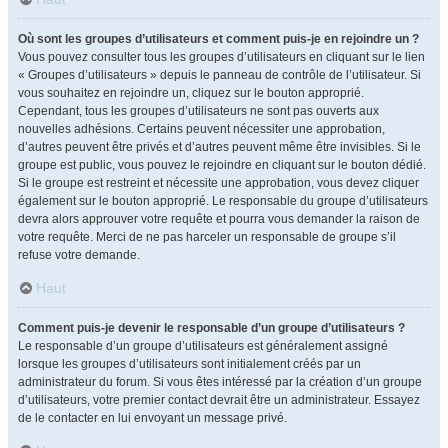
Où sont les groupes d’utilisateurs et comment puis-je en rejoindre un ?
Vous pouvez consulter tous les groupes d’utilisateurs en cliquant sur le lien
« Groupes d’utilisateurs » depuis le panneau de contrôle de l’utilisateur. Si
vous souhaitez en rejoindre un, cliquez sur le bouton approprié.
Cependant, tous les groupes d’utilisateurs ne sont pas ouverts aux
nouvelles adhésions. Certains peuvent nécessiter une approbation,
d’autres peuvent être privés et d’autres peuvent même être invisibles. Si le
groupe est public, vous pouvez le rejoindre en cliquant sur le bouton dédié.
Si le groupe est restreint et nécessite une approbation, vous devez cliquer
également sur le bouton approprié. Le responsable du groupe d’utilisateurs
devra alors approuver votre requête et pourra vous demander la raison de
votre requête. Merci de ne pas harceler un responsable de groupe s’il
refuse votre demande.
Haut
Comment puis-je devenir le responsable d’un groupe d’utilisateurs ?
Le responsable d’un groupe d’utilisateurs est généralement assigné
lorsque les groupes d’utilisateurs sont initialement créés par un
administrateur du forum. Si vous êtes intéressé par la création d’un groupe
d’utilisateurs, votre premier contact devrait être un administrateur. Essayez
de le contacter en lui envoyant un message privé.