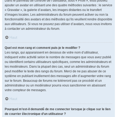
Dans le panneau de contrôle de l’utilisateur, sous « Profil », vous pouvez
ajouter un avatar en utilisant une des quatre méthodes suivantes : le service
« Gravatar », la galerie d’avatars, les images distantes ou le transfert
d’images locales. Les administrateurs du forum peuvent activer ou non la
fonctionnalité des avatars et des méthodes qu’ils veuillent rendre disponible
aux utilisateurs. Si vous ne pouvez pas utiliser d’avatars, nous vous invitons
à contacter un administrateur du forum.
Haut
Quel est mon rang et comment puis-je le modifier ?
Les rangs, qui apparaissent en dessous de votre nom d’utilisateur,
indiquent votre activité selon le nombre de messages que vous avez publié
ou identifient certains utilisateurs spécifiques, comme les administrateurs et
les modérateurs. Dans la plupart des cas, seul un administrateur du forum
peut modifier le texte des rangs du forum. Merci de ne pas abuser de ce
système en publiant inutilement des messages afin d’augmenter votre rang
sur le forum. Beaucoup de forums ne toléreront pas ce procédé et un
administrateur ou un modérateur pourra vous sanctionner en abaissant
votre compteur de messages.
Haut
Pourquoi m’est-il demandé de me connecter lorsque je clique sur le lien
de courrier électronique d’un utilisateur ?