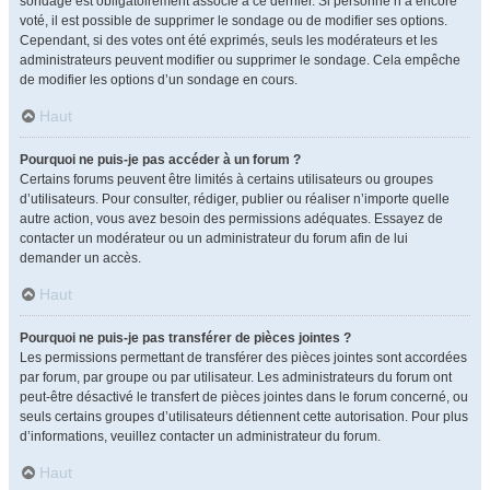
sondage est obligatoirement associé à ce dernier. Si personne n’a encore
voté, il est possible de supprimer le sondage ou de modifier ses options.
Cependant, si des votes ont été exprimés, seuls les modérateurs et les
administrateurs peuvent modifier ou supprimer le sondage. Cela empêche
de modifier les options d’un sondage en cours.
Haut
Pourquoi ne puis-je pas accéder à un forum ?
Certains forums peuvent être limités à certains utilisateurs ou groupes
d’utilisateurs. Pour consulter, rédiger, publier ou réaliser n’importe quelle
autre action, vous avez besoin des permissions adéquates. Essayez de
contacter un modérateur ou un administrateur du forum afin de lui
demander un accès.
Haut
Pourquoi ne puis-je pas transférer de pièces jointes ?
Les permissions permettant de transférer des pièces jointes sont accordées
par forum, par groupe ou par utilisateur. Les administrateurs du forum ont
peut-être désactivé le transfert de pièces jointes dans le forum concerné, ou
seuls certains groupes d’utilisateurs détiennent cette autorisation. Pour plus
d’informations, veuillez contacter un administrateur du forum.
Haut