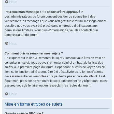
Haut
Pourquoi mon message a-t-il besoin d’être approuvé ?
Les administrateurs du forum peuvent décider de soumettre à des
vérifications les messages que vous rédigez sur le forum. Il est également
possible que vous ayez été placé dans un groupe d’utilisateurs aux
permissions limitées. Pour plus d’informations, veuillez contacter un
administrateur du forum.
Haut
Comment puis-je remonter mes sujets ?
En cliquant sur le lien « Remonter le sujet » lorsque vous êtes en train de
consulter un sujet, vous pouvez remonter celui-ci en haut de la liste des
sujets, à la première page du forum. Cependant, si vous ne voyez pas ce
lien, cette fonctionnalité a peut-être été désactivée ou le temps d’attente
nécessaire entre les remontées n’a peut-être pas encore été atteint. Il est
également possible de remonter le sujet simplement en y répondant, mais
assurez-vous de le faire tout en respectant les règles du forum.
Haut
Mise en forme et types de sujets
Qu’est-ce que le BBCode ?