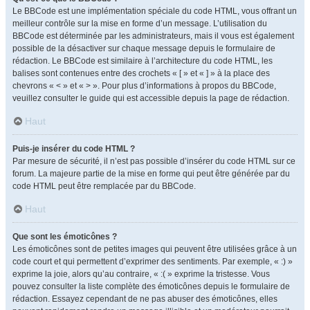
Le BBCode est une implémentation spéciale du code HTML, vous offrant un
meilleur contrôle sur la mise en forme d’un message. L’utilisation du
BBCode est déterminée par les administrateurs, mais il vous est également
possible de la désactiver sur chaque message depuis le formulaire de
rédaction. Le BBCode est similaire à l’architecture du code HTML, les
balises sont contenues entre des crochets « [ » et « ] » à la place des
chevrons « < » et « > ». Pour plus d’informations à propos du BBCode,
veuillez consulter le guide qui est accessible depuis la page de rédaction.
Haut
Puis-je insérer du code HTML ?
Par mesure de sécurité, il n’est pas possible d’insérer du code HTML sur ce
forum. La majeure partie de la mise en forme qui peut être générée par du
code HTML peut être remplacée par du BBCode.
Haut
Que sont les émoticônes ?
Les émoticônes sont de petites images qui peuvent être utilisées grâce à un
code court et qui permettent d’exprimer des sentiments. Par exemple, « :) »
exprime la joie, alors qu’au contraire, « :( » exprime la tristesse. Vous
pouvez consulter la liste complète des émoticônes depuis le formulaire de
rédaction. Essayez cependant de ne pas abuser des émoticônes, elles