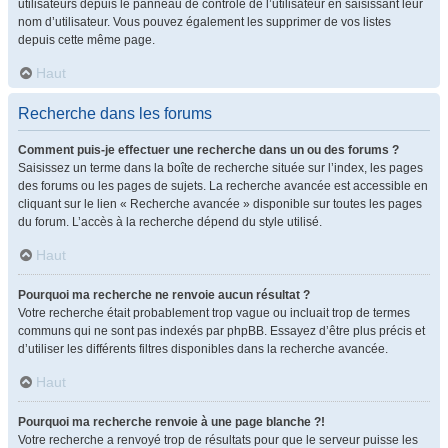
utilisateurs depuis le panneau de contrôle de l’utilisateur en saisissant leur
nom d’utilisateur. Vous pouvez également les supprimer de vos listes
depuis cette même page.
Haut
Recherche dans les forums
Comment puis-je effectuer une recherche dans un ou des forums ?
Saisissez un terme dans la boîte de recherche située sur l’index, les pages
des forums ou les pages de sujets. La recherche avancée est accessible en
cliquant sur le lien « Recherche avancée » disponible sur toutes les pages
du forum. L’accès à la recherche dépend du style utilisé.
Haut
Pourquoi ma recherche ne renvoie aucun résultat ?
Votre recherche était probablement trop vague ou incluait trop de termes
communs qui ne sont pas indexés par phpBB. Essayez d’être plus précis et
d’utiliser les différents filtres disponibles dans la recherche avancée.
Haut
Pourquoi ma recherche renvoie à une page blanche ?!
Votre recherche a renvoyé trop de résultats pour que le serveur puisse les