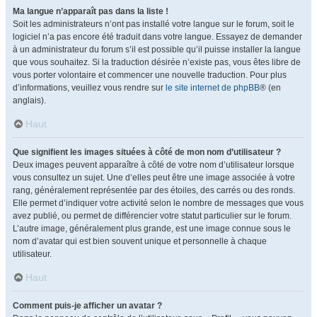
Ma langue n’apparaît pas dans la liste !
Soit les administrateurs n’ont pas installé votre langue sur le forum, soit le
logiciel n’a pas encore été traduit dans votre langue. Essayez de demander
à un administrateur du forum s’il est possible qu’il puisse installer la langue
que vous souhaitez. Si la traduction désirée n’existe pas, vous êtes libre de
vous porter volontaire et commencer une nouvelle traduction. Pour plus
d’informations, veuillez vous rendre sur
le site internet de phpBB
® (en
anglais).
Haut
Que signifient les images situées à côté de mon nom d’utilisateur ?
Deux images peuvent apparaître à côté de votre nom d’utilisateur lorsque
vous consultez un sujet. Une d’elles peut être une image associée à votre
rang, généralement représentée par des étoiles, des carrés ou des ronds.
Elle permet d’indiquer votre activité selon le nombre de messages que vous
avez publié, ou permet de différencier votre statut particulier sur le forum.
L’autre image, généralement plus grande, est une image connue sous le
nom d’avatar qui est bien souvent unique et personnelle à chaque
utilisateur.
Haut
Comment puis-je afficher un avatar ?