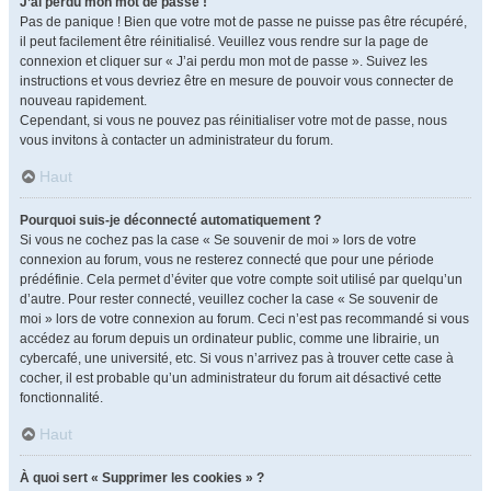
J’ai perdu mon mot de passe !
Pas de panique ! Bien que votre mot de passe ne puisse pas être récupéré,
il peut facilement être réinitialisé. Veuillez vous rendre sur la page de
connexion et cliquer sur « J’ai perdu mon mot de passe ». Suivez les
instructions et vous devriez être en mesure de pouvoir vous connecter de
nouveau rapidement.
Cependant, si vous ne pouvez pas réinitialiser votre mot de passe, nous
vous invitons à contacter un administrateur du forum.
Haut
Pourquoi suis-je déconnecté automatiquement ?
Si vous ne cochez pas la case « Se souvenir de moi » lors de votre
connexion au forum, vous ne resterez connecté que pour une période
prédéfinie. Cela permet d’éviter que votre compte soit utilisé par quelqu’un
d’autre. Pour rester connecté, veuillez cocher la case « Se souvenir de
moi » lors de votre connexion au forum. Ceci n’est pas recommandé si vous
accédez au forum depuis un ordinateur public, comme une librairie, un
cybercafé, une université, etc. Si vous n’arrivez pas à trouver cette case à
cocher, il est probable qu’un administrateur du forum ait désactivé cette
fonctionnalité.
Haut
À quoi sert « Supprimer les cookies » ?