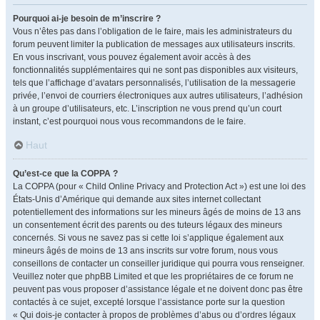
Pourquoi ai-je besoin de m’inscrire ?
Vous n’êtes pas dans l’obligation de le faire, mais les administrateurs du
forum peuvent limiter la publication de messages aux utilisateurs inscrits.
En vous inscrivant, vous pouvez également avoir accès à des
fonctionnalités supplémentaires qui ne sont pas disponibles aux visiteurs,
tels que l’affichage d’avatars personnalisés, l’utilisation de la messagerie
privée, l’envoi de courriers électroniques aux autres utilisateurs, l’adhésion
à un groupe d’utilisateurs, etc. L’inscription ne vous prend qu’un court
instant, c’est pourquoi nous vous recommandons de le faire.
Haut
Qu’est-ce que la COPPA ?
La COPPA (pour « Child Online Privacy and Protection Act ») est une loi des
États-Unis d’Amérique qui demande aux sites internet collectant
potentiellement des informations sur les mineurs âgés de moins de 13 ans
un consentement écrit des parents ou des tuteurs légaux des mineurs
concernés. Si vous ne savez pas si cette loi s’applique également aux
mineurs âgés de moins de 13 ans inscrits sur votre forum, nous vous
conseillons de contacter un conseiller juridique qui pourra vous renseigner.
Veuillez noter que phpBB Limited et que les propriétaires de ce forum ne
peuvent pas vous proposer d’assistance légale et ne doivent donc pas être
contactés à ce sujet, excepté lorsque l’assistance porte sur la question
« Qui dois-je contacter à propos de problèmes d’abus ou d’ordres légaux