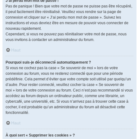
J’ai perdu mon mot de passe !
Pas de panique ! Bien que votre mot de passe ne puisse pas être récupéré,
il peut facilement être réinitialisé. Veuillez vous rendre sur la page de
connexion et cliquer sur « J’ai perdu mon mot de passe ». Suivez les
instructions et vous devriez être en mesure de pouvoir vous connecter de
nouveau rapidement.
Cependant, si vous ne pouvez pas réinitialiser votre mot de passe, nous
vous invitons à contacter un administrateur du forum.
Haut
Pourquoi suis-je déconnecté automatiquement ?
Si vous ne cochez pas la case « Se souvenir de moi » lors de votre
connexion au forum, vous ne resterez connecté que pour une période
prédéfinie. Cela permet d’éviter que votre compte soit utilisé par quelqu’un
d’autre. Pour rester connecté, veuillez cocher la case « Se souvenir de
moi » lors de votre connexion au forum. Ceci n’est pas recommandé si vous
accédez au forum depuis un ordinateur public, comme une librairie, un
cybercafé, une université, etc. Si vous n’arrivez pas à trouver cette case à
cocher, il est probable qu’un administrateur du forum ait désactivé cette
fonctionnalité.
Haut
À quoi sert « Supprimer les cookies » ?