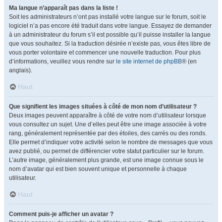
Ma langue n’apparaît pas dans la liste !
Soit les administrateurs n’ont pas installé votre langue sur le forum, soit le
logiciel n’a pas encore été traduit dans votre langue. Essayez de demander
à un administrateur du forum s’il est possible qu’il puisse installer la langue
que vous souhaitez. Si la traduction désirée n’existe pas, vous êtes libre de
vous porter volontaire et commencer une nouvelle traduction. Pour plus
d’informations, veuillez vous rendre sur
le site internet de phpBB
® (en
anglais).
Haut
Que signifient les images situées à côté de mon nom d’utilisateur ?
Deux images peuvent apparaître à côté de votre nom d’utilisateur lorsque
vous consultez un sujet. Une d’elles peut être une image associée à votre
rang, généralement représentée par des étoiles, des carrés ou des ronds.
Elle permet d’indiquer votre activité selon le nombre de messages que vous
avez publié, ou permet de différencier votre statut particulier sur le forum.
L’autre image, généralement plus grande, est une image connue sous le
nom d’avatar qui est bien souvent unique et personnelle à chaque
utilisateur.
Haut
Comment puis-je afficher un avatar ?