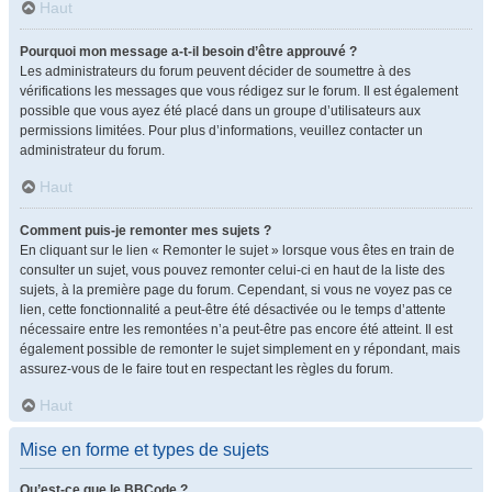
Haut
Pourquoi mon message a-t-il besoin d’être approuvé ?
Les administrateurs du forum peuvent décider de soumettre à des
vérifications les messages que vous rédigez sur le forum. Il est également
possible que vous ayez été placé dans un groupe d’utilisateurs aux
permissions limitées. Pour plus d’informations, veuillez contacter un
administrateur du forum.
Haut
Comment puis-je remonter mes sujets ?
En cliquant sur le lien « Remonter le sujet » lorsque vous êtes en train de
consulter un sujet, vous pouvez remonter celui-ci en haut de la liste des
sujets, à la première page du forum. Cependant, si vous ne voyez pas ce
lien, cette fonctionnalité a peut-être été désactivée ou le temps d’attente
nécessaire entre les remontées n’a peut-être pas encore été atteint. Il est
également possible de remonter le sujet simplement en y répondant, mais
assurez-vous de le faire tout en respectant les règles du forum.
Haut
Mise en forme et types de sujets
Qu’est-ce que le BBCode ?