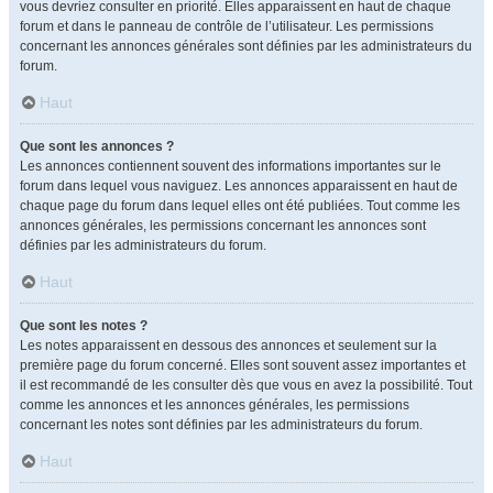
vous devriez consulter en priorité. Elles apparaissent en haut de chaque
forum et dans le panneau de contrôle de l’utilisateur. Les permissions
concernant les annonces générales sont définies par les administrateurs du
forum.
Haut
Que sont les annonces ?
Les annonces contiennent souvent des informations importantes sur le
forum dans lequel vous naviguez. Les annonces apparaissent en haut de
chaque page du forum dans lequel elles ont été publiées. Tout comme les
annonces générales, les permissions concernant les annonces sont
définies par les administrateurs du forum.
Haut
Que sont les notes ?
Les notes apparaissent en dessous des annonces et seulement sur la
première page du forum concerné. Elles sont souvent assez importantes et
il est recommandé de les consulter dès que vous en avez la possibilité. Tout
comme les annonces et les annonces générales, les permissions
concernant les notes sont définies par les administrateurs du forum.
Haut