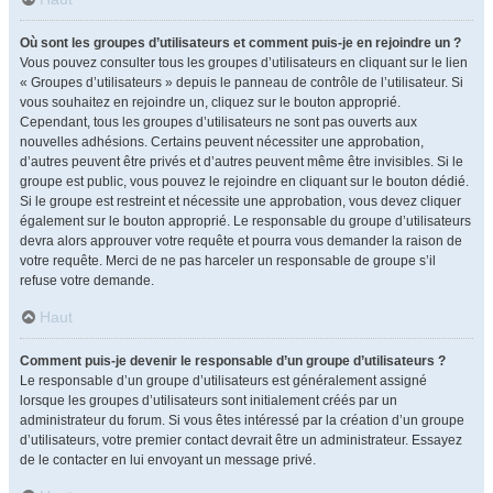
Où sont les groupes d’utilisateurs et comment puis-je en rejoindre un ?
Vous pouvez consulter tous les groupes d’utilisateurs en cliquant sur le lien
« Groupes d’utilisateurs » depuis le panneau de contrôle de l’utilisateur. Si
vous souhaitez en rejoindre un, cliquez sur le bouton approprié.
Cependant, tous les groupes d’utilisateurs ne sont pas ouverts aux
nouvelles adhésions. Certains peuvent nécessiter une approbation,
d’autres peuvent être privés et d’autres peuvent même être invisibles. Si le
groupe est public, vous pouvez le rejoindre en cliquant sur le bouton dédié.
Si le groupe est restreint et nécessite une approbation, vous devez cliquer
également sur le bouton approprié. Le responsable du groupe d’utilisateurs
devra alors approuver votre requête et pourra vous demander la raison de
votre requête. Merci de ne pas harceler un responsable de groupe s’il
refuse votre demande.
Haut
Comment puis-je devenir le responsable d’un groupe d’utilisateurs ?
Le responsable d’un groupe d’utilisateurs est généralement assigné
lorsque les groupes d’utilisateurs sont initialement créés par un
administrateur du forum. Si vous êtes intéressé par la création d’un groupe
d’utilisateurs, votre premier contact devrait être un administrateur. Essayez
de le contacter en lui envoyant un message privé.