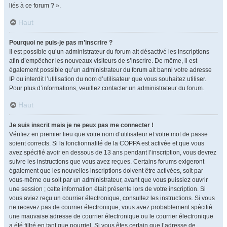
liés à ce forum ? ».
Haut
Pourquoi ne puis-je pas m’inscrire ?
Il est possible qu’un administrateur du forum ait désactivé les inscriptions
afin d’empêcher les nouveaux visiteurs de s’inscrire. De même, il est
également possible qu’un administrateur du forum ait banni votre adresse
IP ou interdit l’utilisation du nom d’utilisateur que vous souhaitez utiliser.
Pour plus d’informations, veuillez contacter un administrateur du forum.
Haut
Je suis inscrit mais je ne peux pas me connecter !
Vérifiez en premier lieu que votre nom d’utilisateur et votre mot de passe
soient corrects. Si la fonctionnalité de la COPPA est activée et que vous
avez spécifié avoir en dessous de 13 ans pendant l’inscription, vous devrez
suivre les instructions que vous avez reçues. Certains forums exigeront
également que les nouvelles inscriptions doivent être activées, soit par
vous-même ou soit par un administrateur, avant que vous puissiez ouvrir
une session ; cette information était présente lors de votre inscription. Si
vous aviez reçu un courrier électronique, consultez les instructions. Si vous
ne recevez pas de courrier électronique, vous avez probablement spécifié
une mauvaise adresse de courrier électronique ou le courrier électronique
a été filtré en tant que pourriel. Si vous êtes certain que l’adresse de