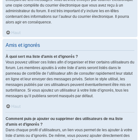
une copie complète du courrier électronique que vous avez reçu à un
administrateur du forum. Il est très important d’y inclure les en-têtes
contenant des informations sur l’auteur du courrier électronique. Il pourra
alors agir en conséquence.
Haut
Amis et ignorés
À quoi sert ma liste d’amis et d’ignorés ?
Vous pouvez utiliser ces listes afin d’organiser et trier certains utilisateurs du
forum. Les membres ajoutés à votre liste d’amis seront listés dans le
panneau de contrôle de l’utilisateur afin de consulter rapidement leur statut
en ligne et leur envoyer des messages privés. Selon le style utilisé, les
messages publiés par ces utilisateurs peuvent éventuellement être mis en
surbrillance. Si vous ajoutez un utilisateur à votre liste d’ignorés, tous les
messages qu’il publiera seront masqués par défaut.
Haut
Comment puis-je ajouter ou supprimer des utilisateurs de ma liste
d’amis et d’ignorés ?
Dans chaque profil d’utilisateurs, un lien vous permet de les ajouter à votre
liste d’amis ou d’ignorés. De même, vous pouvez ajouter directement des