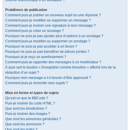
courrier électronique d’un utilisateur ?
Problèmes de publication
Comment puis-je publier un nouveau sujet ou une réponse ?
Comment puis-je modifier ou supprimer un message ?
Comment puis-je insérer une signature à mon message ?
Comment puis-je créer un sondage ?
Pourquoi ne puis-je pas ajouter plus d’options à un sondage ?
Comment puis-je modifier ou supprimer un sondage ?
Pourquoi ne puis-je pas accéder à un forum ?
Pourquoi ne puis-je pas transférer de pièces jointes ?
Pourquoi ai-je reçu un avertissement ?
Comment puis-je rapporter des messages à un modérateur ?
À quoi sert le bouton « Enregistrer comme brouillon » affiché lors de la
rédaction d’un sujet ?
Pourquoi mon message a-t-il besoin d’être approuvé ?
Comment puis-je remonter mes sujets ?
Mise en forme et types de sujets
Qu’est-ce que le BBCode ?
Puis-je insérer du code HTML ?
Que sont les émoticônes ?
Puis-je insérer des images ?
Que sont les annonces générales ?
Que sont les annonces ?
Que sont les notes ?