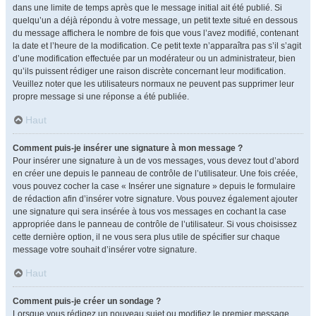
dans une limite de temps après que le message initial ait été publié. Si
quelqu’un a déjà répondu à votre message, un petit texte situé en dessous
du message affichera le nombre de fois que vous l’avez modifié, contenant
la date et l’heure de la modification. Ce petit texte n’apparaîtra pas s’il s’agit
d’une modification effectuée par un modérateur ou un administrateur, bien
qu’ils puissent rédiger une raison discrète concernant leur modification.
Veuillez noter que les utilisateurs normaux ne peuvent pas supprimer leur
propre message si une réponse a été publiée.
Haut
Comment puis-je insérer une signature à mon message ?
Pour insérer une signature à un de vos messages, vous devez tout d’abord
en créer une depuis le panneau de contrôle de l’utilisateur. Une fois créée,
vous pouvez cocher la case « Insérer une signature » depuis le formulaire
de rédaction afin d’insérer votre signature. Vous pouvez également ajouter
une signature qui sera insérée à tous vos messages en cochant la case
appropriée dans le panneau de contrôle de l’utilisateur. Si vous choisissez
cette dernière option, il ne vous sera plus utile de spécifier sur chaque
message votre souhait d’insérer votre signature.
Haut
Comment puis-je créer un sondage ?
Lorsque vous rédigez un nouveau sujet ou modifiez le premier message