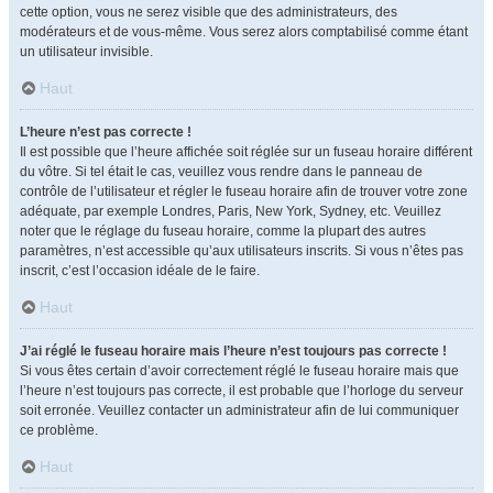
cette option, vous ne serez visible que des administrateurs, des
modérateurs et de vous-même. Vous serez alors comptabilisé comme étant
un utilisateur invisible.
Haut
L’heure n’est pas correcte !
Il est possible que l’heure affichée soit réglée sur un fuseau horaire différent
du vôtre. Si tel était le cas, veuillez vous rendre dans le panneau de
contrôle de l’utilisateur et régler le fuseau horaire afin de trouver votre zone
adéquate, par exemple Londres, Paris, New York, Sydney, etc. Veuillez
noter que le réglage du fuseau horaire, comme la plupart des autres
paramètres, n’est accessible qu’aux utilisateurs inscrits. Si vous n’êtes pas
inscrit, c’est l’occasion idéale de le faire.
Haut
J’ai réglé le fuseau horaire mais l’heure n’est toujours pas correcte !
Si vous êtes certain d’avoir correctement réglé le fuseau horaire mais que
l’heure n’est toujours pas correcte, il est probable que l’horloge du serveur
soit erronée. Veuillez contacter un administrateur afin de lui communiquer
ce problème.
Haut