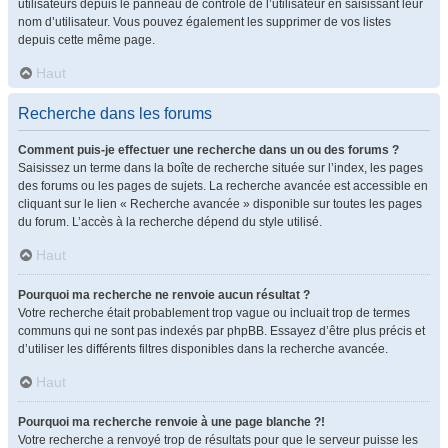
utilisateurs depuis le panneau de contrôle de l’utilisateur en saisissant leur
nom d’utilisateur. Vous pouvez également les supprimer de vos listes
depuis cette même page.
Haut
Recherche dans les forums
Comment puis-je effectuer une recherche dans un ou des forums ?
Saisissez un terme dans la boîte de recherche située sur l’index, les pages
des forums ou les pages de sujets. La recherche avancée est accessible en
cliquant sur le lien « Recherche avancée » disponible sur toutes les pages
du forum. L’accès à la recherche dépend du style utilisé.
Haut
Pourquoi ma recherche ne renvoie aucun résultat ?
Votre recherche était probablement trop vague ou incluait trop de termes
communs qui ne sont pas indexés par phpBB. Essayez d’être plus précis et
d’utiliser les différents filtres disponibles dans la recherche avancée.
Haut
Pourquoi ma recherche renvoie à une page blanche ?!
Votre recherche a renvoyé trop de résultats pour que le serveur puisse les