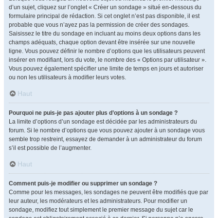
d’un sujet, cliquez sur l’onglet « Créer un sondage » situé en-dessous du
formulaire principal de rédaction. Si cet onglet n’est pas disponible, il est
probable que vous n’ayez pas la permission de créer des sondages.
Saisissez le titre du sondage en incluant au moins deux options dans les
champs adéquats, chaque option devant être insérée sur une nouvelle
ligne. Vous pouvez définir le nombre d’options que les utilisateurs peuvent
insérer en modifiant, lors du vote, le nombre des « Options par utilisateur ».
Vous pouvez également spécifier une limite de temps en jours et autoriser
ou non les utilisateurs à modifier leurs votes.
Haut
Pourquoi ne puis-je pas ajouter plus d’options à un sondage ?
La limite d’options d’un sondage est décidée par les administrateurs du
forum. Si le nombre d’options que vous pouvez ajouter à un sondage vous
semble trop restreint, essayez de demander à un administrateur du forum
s’il est possible de l’augmenter.
Haut
Comment puis-je modifier ou supprimer un sondage ?
Comme pour les messages, les sondages ne peuvent être modifiés que par
leur auteur, les modérateurs et les administrateurs. Pour modifier un
sondage, modifiez tout simplement le premier message du sujet car le