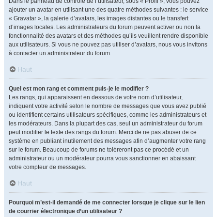
Dans le panneau de contrôle de l’utilisateur, sous « Profil », vous pouvez
ajouter un avatar en utilisant une des quatre méthodes suivantes : le service
« Gravatar », la galerie d’avatars, les images distantes ou le transfert
d’images locales. Les administrateurs du forum peuvent activer ou non la
fonctionnalité des avatars et des méthodes qu’ils veuillent rendre disponible
aux utilisateurs. Si vous ne pouvez pas utiliser d’avatars, nous vous invitons
à contacter un administrateur du forum.
Haut
Quel est mon rang et comment puis-je le modifier ?
Les rangs, qui apparaissent en dessous de votre nom d’utilisateur,
indiquent votre activité selon le nombre de messages que vous avez publié
ou identifient certains utilisateurs spécifiques, comme les administrateurs et
les modérateurs. Dans la plupart des cas, seul un administrateur du forum
peut modifier le texte des rangs du forum. Merci de ne pas abuser de ce
système en publiant inutilement des messages afin d’augmenter votre rang
sur le forum. Beaucoup de forums ne toléreront pas ce procédé et un
administrateur ou un modérateur pourra vous sanctionner en abaissant
votre compteur de messages.
Haut
Pourquoi m’est-il demandé de me connecter lorsque je clique sur le lien
de courrier électronique d’un utilisateur ?