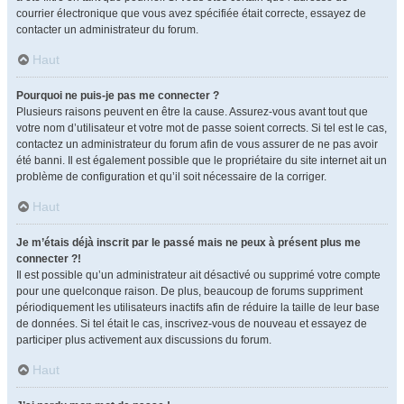
courrier électronique que vous avez spécifiée était correcte, essayez de
contacter un administrateur du forum.
Haut
Pourquoi ne puis-je pas me connecter ?
Plusieurs raisons peuvent en être la cause. Assurez-vous avant tout que
votre nom d’utilisateur et votre mot de passe soient corrects. Si tel est le cas,
contactez un administrateur du forum afin de vous assurer de ne pas avoir
été banni. Il est également possible que le propriétaire du site internet ait un
problème de configuration et qu’il soit nécessaire de la corriger.
Haut
Je m’étais déjà inscrit par le passé mais ne peux à présent plus me
connecter ?!
Il est possible qu’un administrateur ait désactivé ou supprimé votre compte
pour une quelconque raison. De plus, beaucoup de forums suppriment
périodiquement les utilisateurs inactifs afin de réduire la taille de leur base
de données. Si tel était le cas, inscrivez-vous de nouveau et essayez de
participer plus activement aux discussions du forum.
Haut