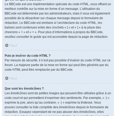
Le BBCode est une implémentation spéciale du code HTML, vous offrant un
meilleur contrôle sur la mise en forme d’un message. L’utilisation du
BBCode est déterminée par les administrateurs, mais il vous est également
possible de la désactiver sur chaque message depuis le formulaire de
rédaction. Le BBCode est similaire à l’architecture du code HTML, les
balises sont contenues entre des crochets « [ » et « ] » à la place des
chevrons « < » et « > ». Pour plus d’informations à propos du BBCode,
veuillez consulter le guide qui est accessible depuis la page de rédaction.
Haut
Puis-je insérer du code HTML ?
Par mesure de sécurité, il n’est pas possible d’insérer du code HTML sur ce
forum. La majeure partie de la mise en forme qui peut être générée par du
code HTML peut être remplacée par du BBCode.
Haut
Que sont les émoticônes ?
Les émoticônes sont de petites images qui peuvent être utilisées grâce à un
code court et qui permettent d’exprimer des sentiments. Par exemple, « :) »
exprime la joie, alors qu’au contraire, « :( » exprime la tristesse. Vous
pouvez consulter la liste complète des émoticônes depuis le formulaire de
rédaction. Essayez cependant de ne pas abuser des émoticônes, elles