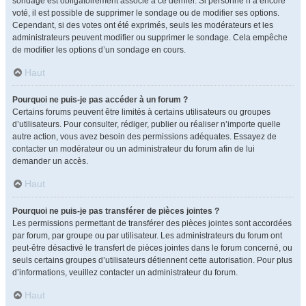
sondage est obligatoirement associé à ce dernier. Si personne n’a encore
voté, il est possible de supprimer le sondage ou de modifier ses options.
Cependant, si des votes ont été exprimés, seuls les modérateurs et les
administrateurs peuvent modifier ou supprimer le sondage. Cela empêche
de modifier les options d’un sondage en cours.
Haut
Pourquoi ne puis-je pas accéder à un forum ?
Certains forums peuvent être limités à certains utilisateurs ou groupes
d’utilisateurs. Pour consulter, rédiger, publier ou réaliser n’importe quelle
autre action, vous avez besoin des permissions adéquates. Essayez de
contacter un modérateur ou un administrateur du forum afin de lui
demander un accès.
Haut
Pourquoi ne puis-je pas transférer de pièces jointes ?
Les permissions permettant de transférer des pièces jointes sont accordées
par forum, par groupe ou par utilisateur. Les administrateurs du forum ont
peut-être désactivé le transfert de pièces jointes dans le forum concerné, ou
seuls certains groupes d’utilisateurs détiennent cette autorisation. Pour plus
d’informations, veuillez contacter un administrateur du forum.
Haut