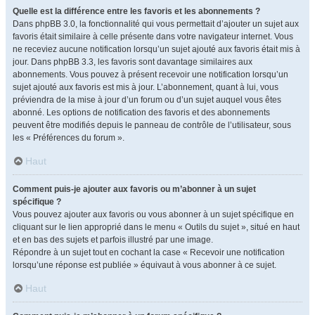
Quelle est la différence entre les favoris et les abonnements ?
Dans phpBB 3.0, la fonctionnalité qui vous permettait d’ajouter un sujet aux
favoris était similaire à celle présente dans votre navigateur internet. Vous
ne receviez aucune notification lorsqu’un sujet ajouté aux favoris était mis à
jour. Dans phpBB 3.3, les favoris sont davantage similaires aux
abonnements. Vous pouvez à présent recevoir une notification lorsqu’un
sujet ajouté aux favoris est mis à jour. L’abonnement, quant à lui, vous
préviendra de la mise à jour d’un forum ou d’un sujet auquel vous êtes
abonné. Les options de notification des favoris et des abonnements
peuvent être modifiés depuis le panneau de contrôle de l’utilisateur, sous
les « Préférences du forum ».
Haut
Comment puis-je ajouter aux favoris ou m’abonner à un sujet
spécifique ?
Vous pouvez ajouter aux favoris ou vous abonner à un sujet spécifique en
cliquant sur le lien approprié dans le menu « Outils du sujet », situé en haut
et en bas des sujets et parfois illustré par une image.
Répondre à un sujet tout en cochant la case « Recevoir une notification
lorsqu’une réponse est publiée » équivaut à vous abonner à ce sujet.
Haut