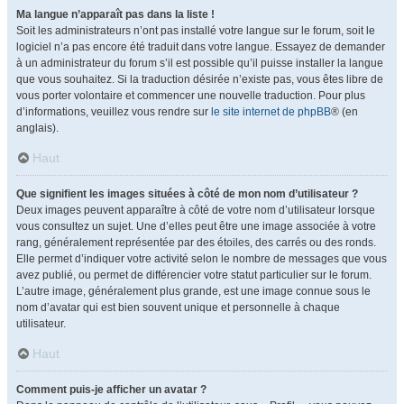
Ma langue n’apparaît pas dans la liste !
Soit les administrateurs n’ont pas installé votre langue sur le forum, soit le
logiciel n’a pas encore été traduit dans votre langue. Essayez de demander
à un administrateur du forum s’il est possible qu’il puisse installer la langue
que vous souhaitez. Si la traduction désirée n’existe pas, vous êtes libre de
vous porter volontaire et commencer une nouvelle traduction. Pour plus
d’informations, veuillez vous rendre sur
le site internet de phpBB
® (en
anglais).
Haut
Que signifient les images situées à côté de mon nom d’utilisateur ?
Deux images peuvent apparaître à côté de votre nom d’utilisateur lorsque
vous consultez un sujet. Une d’elles peut être une image associée à votre
rang, généralement représentée par des étoiles, des carrés ou des ronds.
Elle permet d’indiquer votre activité selon le nombre de messages que vous
avez publié, ou permet de différencier votre statut particulier sur le forum.
L’autre image, généralement plus grande, est une image connue sous le
nom d’avatar qui est bien souvent unique et personnelle à chaque
utilisateur.
Haut
Comment puis-je afficher un avatar ?