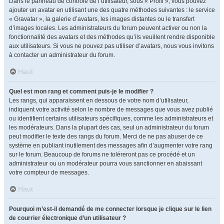
Dans le panneau de contrôle de l’utilisateur, sous « Profil », vous pouvez
ajouter un avatar en utilisant une des quatre méthodes suivantes : le service
« Gravatar », la galerie d’avatars, les images distantes ou le transfert
d’images locales. Les administrateurs du forum peuvent activer ou non la
fonctionnalité des avatars et des méthodes qu’ils veuillent rendre disponible
aux utilisateurs. Si vous ne pouvez pas utiliser d’avatars, nous vous invitons
à contacter un administrateur du forum.
Haut
Quel est mon rang et comment puis-je le modifier ?
Les rangs, qui apparaissent en dessous de votre nom d’utilisateur,
indiquent votre activité selon le nombre de messages que vous avez publié
ou identifient certains utilisateurs spécifiques, comme les administrateurs et
les modérateurs. Dans la plupart des cas, seul un administrateur du forum
peut modifier le texte des rangs du forum. Merci de ne pas abuser de ce
système en publiant inutilement des messages afin d’augmenter votre rang
sur le forum. Beaucoup de forums ne toléreront pas ce procédé et un
administrateur ou un modérateur pourra vous sanctionner en abaissant
votre compteur de messages.
Haut
Pourquoi m’est-il demandé de me connecter lorsque je clique sur le lien
de courrier électronique d’un utilisateur ?