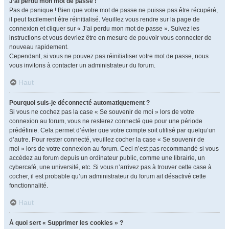
J’ai perdu mon mot de passe !
Pas de panique ! Bien que votre mot de passe ne puisse pas être récupéré,
il peut facilement être réinitialisé. Veuillez vous rendre sur la page de
connexion et cliquer sur « J’ai perdu mon mot de passe ». Suivez les
instructions et vous devriez être en mesure de pouvoir vous connecter de
nouveau rapidement.
Cependant, si vous ne pouvez pas réinitialiser votre mot de passe, nous
vous invitons à contacter un administrateur du forum.
Haut
Pourquoi suis-je déconnecté automatiquement ?
Si vous ne cochez pas la case « Se souvenir de moi » lors de votre
connexion au forum, vous ne resterez connecté que pour une période
prédéfinie. Cela permet d’éviter que votre compte soit utilisé par quelqu’un
d’autre. Pour rester connecté, veuillez cocher la case « Se souvenir de
moi » lors de votre connexion au forum. Ceci n’est pas recommandé si vous
accédez au forum depuis un ordinateur public, comme une librairie, un
cybercafé, une université, etc. Si vous n’arrivez pas à trouver cette case à
cocher, il est probable qu’un administrateur du forum ait désactivé cette
fonctionnalité.
Haut
À quoi sert « Supprimer les cookies » ?