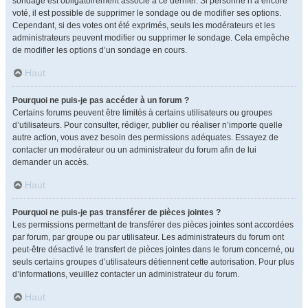
sondage est obligatoirement associé à ce dernier. Si personne n’a encore
voté, il est possible de supprimer le sondage ou de modifier ses options.
Cependant, si des votes ont été exprimés, seuls les modérateurs et les
administrateurs peuvent modifier ou supprimer le sondage. Cela empêche
de modifier les options d’un sondage en cours.
Haut
Pourquoi ne puis-je pas accéder à un forum ?
Certains forums peuvent être limités à certains utilisateurs ou groupes
d’utilisateurs. Pour consulter, rédiger, publier ou réaliser n’importe quelle
autre action, vous avez besoin des permissions adéquates. Essayez de
contacter un modérateur ou un administrateur du forum afin de lui
demander un accès.
Haut
Pourquoi ne puis-je pas transférer de pièces jointes ?
Les permissions permettant de transférer des pièces jointes sont accordées
par forum, par groupe ou par utilisateur. Les administrateurs du forum ont
peut-être désactivé le transfert de pièces jointes dans le forum concerné, ou
seuls certains groupes d’utilisateurs détiennent cette autorisation. Pour plus
d’informations, veuillez contacter un administrateur du forum.
Haut