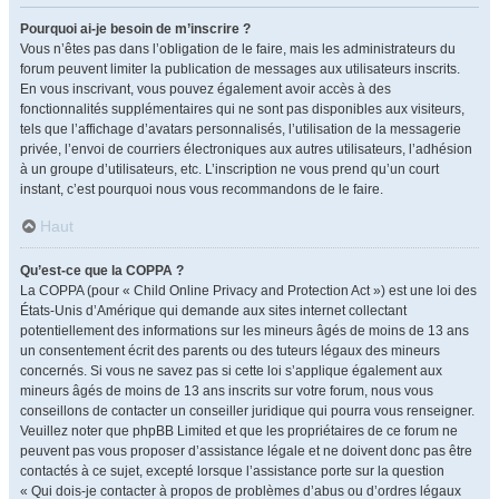
Pourquoi ai-je besoin de m’inscrire ?
Vous n’êtes pas dans l’obligation de le faire, mais les administrateurs du
forum peuvent limiter la publication de messages aux utilisateurs inscrits.
En vous inscrivant, vous pouvez également avoir accès à des
fonctionnalités supplémentaires qui ne sont pas disponibles aux visiteurs,
tels que l’affichage d’avatars personnalisés, l’utilisation de la messagerie
privée, l’envoi de courriers électroniques aux autres utilisateurs, l’adhésion
à un groupe d’utilisateurs, etc. L’inscription ne vous prend qu’un court
instant, c’est pourquoi nous vous recommandons de le faire.
Haut
Qu’est-ce que la COPPA ?
La COPPA (pour « Child Online Privacy and Protection Act ») est une loi des
États-Unis d’Amérique qui demande aux sites internet collectant
potentiellement des informations sur les mineurs âgés de moins de 13 ans
un consentement écrit des parents ou des tuteurs légaux des mineurs
concernés. Si vous ne savez pas si cette loi s’applique également aux
mineurs âgés de moins de 13 ans inscrits sur votre forum, nous vous
conseillons de contacter un conseiller juridique qui pourra vous renseigner.
Veuillez noter que phpBB Limited et que les propriétaires de ce forum ne
peuvent pas vous proposer d’assistance légale et ne doivent donc pas être
contactés à ce sujet, excepté lorsque l’assistance porte sur la question
« Qui dois-je contacter à propos de problèmes d’abus ou d’ordres légaux