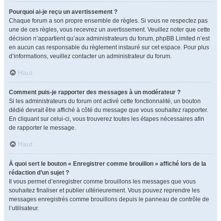
Pourquoi ai-je reçu un avertissement ?
Chaque forum a son propre ensemble de règles. Si vous ne respectez pas
une de ces règles, vous recevrez un avertissement. Veuillez noter que cette
décision n’appartient qu’aux administrateurs du forum, phpBB Limited n’est
en aucun cas responsable du règlement instauré sur cet espace. Pour plus
d’informations, veuillez contacter un administrateur du forum.
Haut
Comment puis-je rapporter des messages à un modérateur ?
Si les administrateurs du forum ont activé cette fonctionnalité, un bouton
dédié devrait être affiché à côté du message que vous souhaitez rapporter.
En cliquant sur celui-ci, vous trouverez toutes les étapes nécessaires afin
de rapporter le message.
Haut
À quoi sert le bouton « Enregistrer comme brouillon » affiché lors de la
rédaction d’un sujet ?
Il vous permet d’enregistrer comme brouillons les messages que vous
souhaitez finaliser et publier ultérieurement. Vous pouvez reprendre les
messages enregistrés comme brouillons depuis le panneau de contrôle de
l’utilisateur.