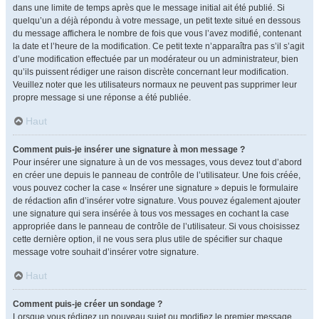
dans une limite de temps après que le message initial ait été publié. Si
quelqu’un a déjà répondu à votre message, un petit texte situé en dessous
du message affichera le nombre de fois que vous l’avez modifié, contenant
la date et l’heure de la modification. Ce petit texte n’apparaîtra pas s’il s’agit
d’une modification effectuée par un modérateur ou un administrateur, bien
qu’ils puissent rédiger une raison discrète concernant leur modification.
Veuillez noter que les utilisateurs normaux ne peuvent pas supprimer leur
propre message si une réponse a été publiée.
Haut
Comment puis-je insérer une signature à mon message ?
Pour insérer une signature à un de vos messages, vous devez tout d’abord
en créer une depuis le panneau de contrôle de l’utilisateur. Une fois créée,
vous pouvez cocher la case « Insérer une signature » depuis le formulaire
de rédaction afin d’insérer votre signature. Vous pouvez également ajouter
une signature qui sera insérée à tous vos messages en cochant la case
appropriée dans le panneau de contrôle de l’utilisateur. Si vous choisissez
cette dernière option, il ne vous sera plus utile de spécifier sur chaque
message votre souhait d’insérer votre signature.
Haut
Comment puis-je créer un sondage ?
Lorsque vous rédigez un nouveau sujet ou modifiez le premier message