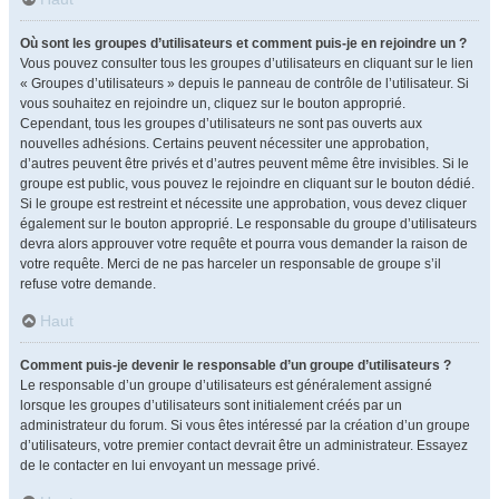
Où sont les groupes d’utilisateurs et comment puis-je en rejoindre un ?
Vous pouvez consulter tous les groupes d’utilisateurs en cliquant sur le lien
« Groupes d’utilisateurs » depuis le panneau de contrôle de l’utilisateur. Si
vous souhaitez en rejoindre un, cliquez sur le bouton approprié.
Cependant, tous les groupes d’utilisateurs ne sont pas ouverts aux
nouvelles adhésions. Certains peuvent nécessiter une approbation,
d’autres peuvent être privés et d’autres peuvent même être invisibles. Si le
groupe est public, vous pouvez le rejoindre en cliquant sur le bouton dédié.
Si le groupe est restreint et nécessite une approbation, vous devez cliquer
également sur le bouton approprié. Le responsable du groupe d’utilisateurs
devra alors approuver votre requête et pourra vous demander la raison de
votre requête. Merci de ne pas harceler un responsable de groupe s’il
refuse votre demande.
Haut
Comment puis-je devenir le responsable d’un groupe d’utilisateurs ?
Le responsable d’un groupe d’utilisateurs est généralement assigné
lorsque les groupes d’utilisateurs sont initialement créés par un
administrateur du forum. Si vous êtes intéressé par la création d’un groupe
d’utilisateurs, votre premier contact devrait être un administrateur. Essayez
de le contacter en lui envoyant un message privé.