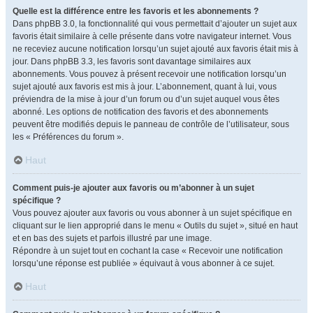
Quelle est la différence entre les favoris et les abonnements ?
Dans phpBB 3.0, la fonctionnalité qui vous permettait d’ajouter un sujet aux
favoris était similaire à celle présente dans votre navigateur internet. Vous
ne receviez aucune notification lorsqu’un sujet ajouté aux favoris était mis à
jour. Dans phpBB 3.3, les favoris sont davantage similaires aux
abonnements. Vous pouvez à présent recevoir une notification lorsqu’un
sujet ajouté aux favoris est mis à jour. L’abonnement, quant à lui, vous
préviendra de la mise à jour d’un forum ou d’un sujet auquel vous êtes
abonné. Les options de notification des favoris et des abonnements
peuvent être modifiés depuis le panneau de contrôle de l’utilisateur, sous
les « Préférences du forum ».
Haut
Comment puis-je ajouter aux favoris ou m’abonner à un sujet
spécifique ?
Vous pouvez ajouter aux favoris ou vous abonner à un sujet spécifique en
cliquant sur le lien approprié dans le menu « Outils du sujet », situé en haut
et en bas des sujets et parfois illustré par une image.
Répondre à un sujet tout en cochant la case « Recevoir une notification
lorsqu’une réponse est publiée » équivaut à vous abonner à ce sujet.
Haut