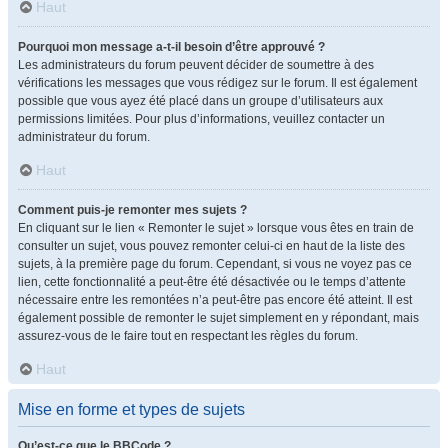
Haut
Pourquoi mon message a-t-il besoin d’être approuvé ?
Les administrateurs du forum peuvent décider de soumettre à des
vérifications les messages que vous rédigez sur le forum. Il est également
possible que vous ayez été placé dans un groupe d’utilisateurs aux
permissions limitées. Pour plus d’informations, veuillez contacter un
administrateur du forum.
Haut
Comment puis-je remonter mes sujets ?
En cliquant sur le lien « Remonter le sujet » lorsque vous êtes en train de
consulter un sujet, vous pouvez remonter celui-ci en haut de la liste des
sujets, à la première page du forum. Cependant, si vous ne voyez pas ce
lien, cette fonctionnalité a peut-être été désactivée ou le temps d’attente
nécessaire entre les remontées n’a peut-être pas encore été atteint. Il est
également possible de remonter le sujet simplement en y répondant, mais
assurez-vous de le faire tout en respectant les règles du forum.
Haut
Mise en forme et types de sujets
Qu’est-ce que le BBCode ?