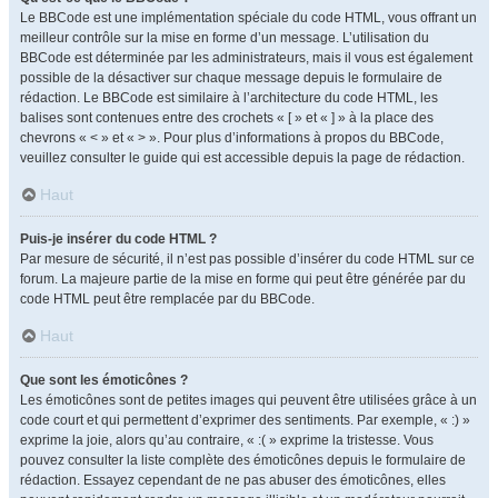
Le BBCode est une implémentation spéciale du code HTML, vous offrant un
meilleur contrôle sur la mise en forme d’un message. L’utilisation du
BBCode est déterminée par les administrateurs, mais il vous est également
possible de la désactiver sur chaque message depuis le formulaire de
rédaction. Le BBCode est similaire à l’architecture du code HTML, les
balises sont contenues entre des crochets « [ » et « ] » à la place des
chevrons « < » et « > ». Pour plus d’informations à propos du BBCode,
veuillez consulter le guide qui est accessible depuis la page de rédaction.
Haut
Puis-je insérer du code HTML ?
Par mesure de sécurité, il n’est pas possible d’insérer du code HTML sur ce
forum. La majeure partie de la mise en forme qui peut être générée par du
code HTML peut être remplacée par du BBCode.
Haut
Que sont les émoticônes ?
Les émoticônes sont de petites images qui peuvent être utilisées grâce à un
code court et qui permettent d’exprimer des sentiments. Par exemple, « :) »
exprime la joie, alors qu’au contraire, « :( » exprime la tristesse. Vous
pouvez consulter la liste complète des émoticônes depuis le formulaire de
rédaction. Essayez cependant de ne pas abuser des émoticônes, elles