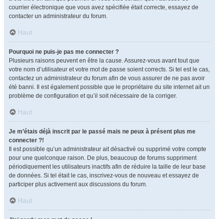
courrier électronique que vous avez spécifiée était correcte, essayez de
contacter un administrateur du forum.
Haut
Pourquoi ne puis-je pas me connecter ?
Plusieurs raisons peuvent en être la cause. Assurez-vous avant tout que
votre nom d’utilisateur et votre mot de passe soient corrects. Si tel est le cas,
contactez un administrateur du forum afin de vous assurer de ne pas avoir
été banni. Il est également possible que le propriétaire du site internet ait un
problème de configuration et qu’il soit nécessaire de la corriger.
Haut
Je m’étais déjà inscrit par le passé mais ne peux à présent plus me
connecter ?!
Il est possible qu’un administrateur ait désactivé ou supprimé votre compte
pour une quelconque raison. De plus, beaucoup de forums suppriment
périodiquement les utilisateurs inactifs afin de réduire la taille de leur base
de données. Si tel était le cas, inscrivez-vous de nouveau et essayez de
participer plus activement aux discussions du forum.
Haut