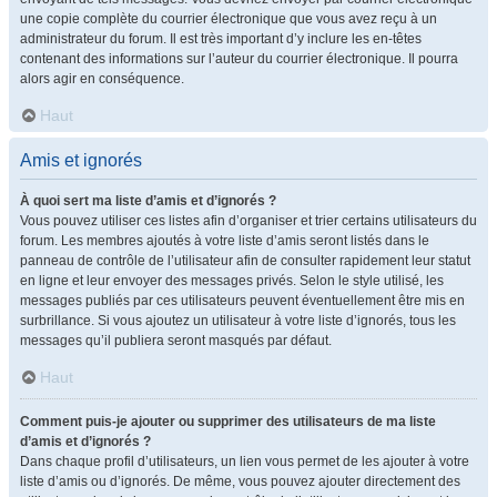
une copie complète du courrier électronique que vous avez reçu à un
administrateur du forum. Il est très important d’y inclure les en-têtes
contenant des informations sur l’auteur du courrier électronique. Il pourra
alors agir en conséquence.
Haut
Amis et ignorés
À quoi sert ma liste d’amis et d’ignorés ?
Vous pouvez utiliser ces listes afin d’organiser et trier certains utilisateurs du
forum. Les membres ajoutés à votre liste d’amis seront listés dans le
panneau de contrôle de l’utilisateur afin de consulter rapidement leur statut
en ligne et leur envoyer des messages privés. Selon le style utilisé, les
messages publiés par ces utilisateurs peuvent éventuellement être mis en
surbrillance. Si vous ajoutez un utilisateur à votre liste d’ignorés, tous les
messages qu’il publiera seront masqués par défaut.
Haut
Comment puis-je ajouter ou supprimer des utilisateurs de ma liste
d’amis et d’ignorés ?
Dans chaque profil d’utilisateurs, un lien vous permet de les ajouter à votre
liste d’amis ou d’ignorés. De même, vous pouvez ajouter directement des