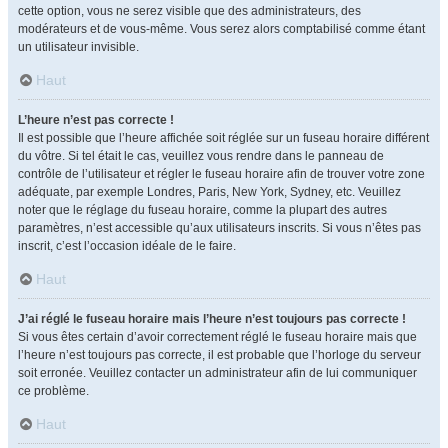
cette option, vous ne serez visible que des administrateurs, des
modérateurs et de vous-même. Vous serez alors comptabilisé comme étant
un utilisateur invisible.
Haut
L’heure n’est pas correcte !
Il est possible que l’heure affichée soit réglée sur un fuseau horaire différent
du vôtre. Si tel était le cas, veuillez vous rendre dans le panneau de
contrôle de l’utilisateur et régler le fuseau horaire afin de trouver votre zone
adéquate, par exemple Londres, Paris, New York, Sydney, etc. Veuillez
noter que le réglage du fuseau horaire, comme la plupart des autres
paramètres, n’est accessible qu’aux utilisateurs inscrits. Si vous n’êtes pas
inscrit, c’est l’occasion idéale de le faire.
Haut
J’ai réglé le fuseau horaire mais l’heure n’est toujours pas correcte !
Si vous êtes certain d’avoir correctement réglé le fuseau horaire mais que
l’heure n’est toujours pas correcte, il est probable que l’horloge du serveur
soit erronée. Veuillez contacter un administrateur afin de lui communiquer
ce problème.
Haut