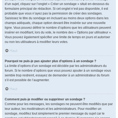
d’un sujet, cliquez sur l’onglet « Créer un sondage » situé en-dessous du
formulaire principal de rédaction. Si cet onglet n’est pas disponible, il est
probable que vous n’ayez pas la permission de créer des sondages.
Saisissez le titre du sondage en incluant au moins deux options dans les
champs adéquats, chaque option devant être insérée sur une nouvelle
ligne. Vous pouvez définir le nombre d’options que les utilisateurs peuvent
insérer en modifiant, lors du vote, le nombre des « Options par utilisateur ».
Vous pouvez également spécifier une limite de temps en jours et autoriser
ou non les utilisateurs à modifier leurs votes.
Haut
Pourquoi ne puis-je pas ajouter plus d’options à un sondage ?
La limite d’options d’un sondage est décidée par les administrateurs du
forum. Si le nombre d’options que vous pouvez ajouter à un sondage vous
semble trop restreint, essayez de demander à un administrateur du forum
s’il est possible de l’augmenter.
Haut
Comment puis-je modifier ou supprimer un sondage ?
Comme pour les messages, les sondages ne peuvent être modifiés que par
leur auteur, les modérateurs et les administrateurs. Pour modifier un
sondage, modifiez tout simplement le premier message du sujet car le