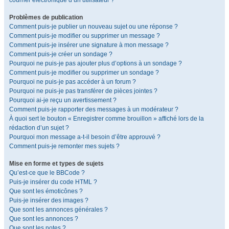
courrier électronique d’un utilisateur ?
Problèmes de publication
Comment puis-je publier un nouveau sujet ou une réponse ?
Comment puis-je modifier ou supprimer un message ?
Comment puis-je insérer une signature à mon message ?
Comment puis-je créer un sondage ?
Pourquoi ne puis-je pas ajouter plus d’options à un sondage ?
Comment puis-je modifier ou supprimer un sondage ?
Pourquoi ne puis-je pas accéder à un forum ?
Pourquoi ne puis-je pas transférer de pièces jointes ?
Pourquoi ai-je reçu un avertissement ?
Comment puis-je rapporter des messages à un modérateur ?
À quoi sert le bouton « Enregistrer comme brouillon » affiché lors de la
rédaction d’un sujet ?
Pourquoi mon message a-t-il besoin d’être approuvé ?
Comment puis-je remonter mes sujets ?
Mise en forme et types de sujets
Qu’est-ce que le BBCode ?
Puis-je insérer du code HTML ?
Que sont les émoticônes ?
Puis-je insérer des images ?
Que sont les annonces générales ?
Que sont les annonces ?
Que sont les notes ?