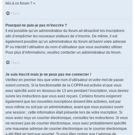
liés à ce forum ? ».
Haut
Pourquoi ne puis-je pas m’inscrire ?
Il est possible qu’un administrateur du forum ait désactivé les inscriptions
afin d’empêcher les nouveaux visiteurs de s’inscrire. De même, il est
également possible qu’un administrateur du forum ait banni votre adresse
IP ou interdit l’utilisation du nom d’utilisateur que vous souhaitez utiliser.
Pour plus d’informations, veuillez contacter un administrateur du forum.
Haut
Je suis inscrit mais je ne peux pas me connecter !
Vérifiez en premier lieu que votre nom d’utilisateur et votre mot de passe
soient corrects. Si la fonctionnalité de la COPPA est activée et que vous
avez spécifié avoir en dessous de 13 ans pendant l’inscription, vous devrez
suivre les instructions que vous avez reçues. Certains forums exigeront
également que les nouvelles inscriptions doivent être activées, soit par
vous-même ou soit par un administrateur, avant que vous puissiez ouvrir
une session ; cette information était présente lors de votre inscription. Si
vous aviez reçu un courrier électronique, consultez les instructions. Si vous
ne recevez pas de courrier électronique, vous avez probablement spécifié
une mauvaise adresse de courrier électronique ou le courrier électronique
a été filtré en tant que pourriel. Si vous êtes certain que l’adresse de