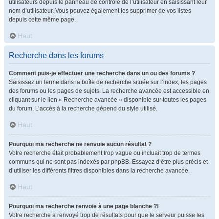
utilisateurs depuis le panneau de contrôle de l’utilisateur en saisissant leur
nom d’utilisateur. Vous pouvez également les supprimer de vos listes
depuis cette même page.
Haut
Recherche dans les forums
Comment puis-je effectuer une recherche dans un ou des forums ?
Saisissez un terme dans la boîte de recherche située sur l’index, les pages
des forums ou les pages de sujets. La recherche avancée est accessible en
cliquant sur le lien « Recherche avancée » disponible sur toutes les pages
du forum. L’accès à la recherche dépend du style utilisé.
Haut
Pourquoi ma recherche ne renvoie aucun résultat ?
Votre recherche était probablement trop vague ou incluait trop de termes
communs qui ne sont pas indexés par phpBB. Essayez d’être plus précis et
d’utiliser les différents filtres disponibles dans la recherche avancée.
Haut
Pourquoi ma recherche renvoie à une page blanche ?!
Votre recherche a renvoyé trop de résultats pour que le serveur puisse les