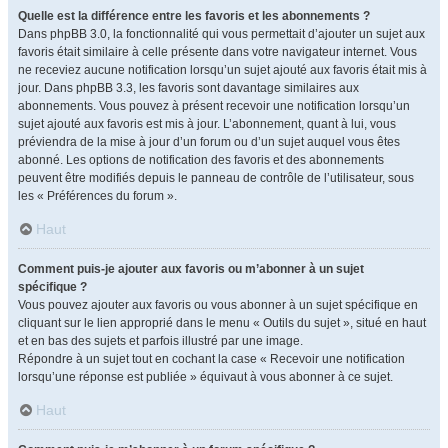
Quelle est la différence entre les favoris et les abonnements ?
Dans phpBB 3.0, la fonctionnalité qui vous permettait d’ajouter un sujet aux
favoris était similaire à celle présente dans votre navigateur internet. Vous
ne receviez aucune notification lorsqu’un sujet ajouté aux favoris était mis à
jour. Dans phpBB 3.3, les favoris sont davantage similaires aux
abonnements. Vous pouvez à présent recevoir une notification lorsqu’un
sujet ajouté aux favoris est mis à jour. L’abonnement, quant à lui, vous
préviendra de la mise à jour d’un forum ou d’un sujet auquel vous êtes
abonné. Les options de notification des favoris et des abonnements
peuvent être modifiés depuis le panneau de contrôle de l’utilisateur, sous
les « Préférences du forum ».
Haut
Comment puis-je ajouter aux favoris ou m’abonner à un sujet
spécifique ?
Vous pouvez ajouter aux favoris ou vous abonner à un sujet spécifique en
cliquant sur le lien approprié dans le menu « Outils du sujet », situé en haut
et en bas des sujets et parfois illustré par une image.
Répondre à un sujet tout en cochant la case « Recevoir une notification
lorsqu’une réponse est publiée » équivaut à vous abonner à ce sujet.
Haut