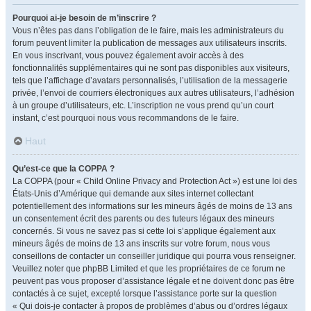
Pourquoi ai-je besoin de m’inscrire ?
Vous n’êtes pas dans l’obligation de le faire, mais les administrateurs du
forum peuvent limiter la publication de messages aux utilisateurs inscrits.
En vous inscrivant, vous pouvez également avoir accès à des
fonctionnalités supplémentaires qui ne sont pas disponibles aux visiteurs,
tels que l’affichage d’avatars personnalisés, l’utilisation de la messagerie
privée, l’envoi de courriers électroniques aux autres utilisateurs, l’adhésion
à un groupe d’utilisateurs, etc. L’inscription ne vous prend qu’un court
instant, c’est pourquoi nous vous recommandons de le faire.
Haut
Qu’est-ce que la COPPA ?
La COPPA (pour « Child Online Privacy and Protection Act ») est une loi des
États-Unis d’Amérique qui demande aux sites internet collectant
potentiellement des informations sur les mineurs âgés de moins de 13 ans
un consentement écrit des parents ou des tuteurs légaux des mineurs
concernés. Si vous ne savez pas si cette loi s’applique également aux
mineurs âgés de moins de 13 ans inscrits sur votre forum, nous vous
conseillons de contacter un conseiller juridique qui pourra vous renseigner.
Veuillez noter que phpBB Limited et que les propriétaires de ce forum ne
peuvent pas vous proposer d’assistance légale et ne doivent donc pas être
contactés à ce sujet, excepté lorsque l’assistance porte sur la question
« Qui dois-je contacter à propos de problèmes d’abus ou d’ordres légaux