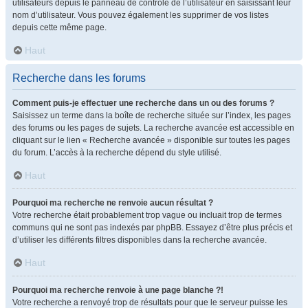
utilisateurs depuis le panneau de contrôle de l’utilisateur en saisissant leur
nom d’utilisateur. Vous pouvez également les supprimer de vos listes
depuis cette même page.
Haut
Recherche dans les forums
Comment puis-je effectuer une recherche dans un ou des forums ?
Saisissez un terme dans la boîte de recherche située sur l’index, les pages
des forums ou les pages de sujets. La recherche avancée est accessible en
cliquant sur le lien « Recherche avancée » disponible sur toutes les pages
du forum. L’accès à la recherche dépend du style utilisé.
Haut
Pourquoi ma recherche ne renvoie aucun résultat ?
Votre recherche était probablement trop vague ou incluait trop de termes
communs qui ne sont pas indexés par phpBB. Essayez d’être plus précis et
d’utiliser les différents filtres disponibles dans la recherche avancée.
Haut
Pourquoi ma recherche renvoie à une page blanche ?!
Votre recherche a renvoyé trop de résultats pour que le serveur puisse les