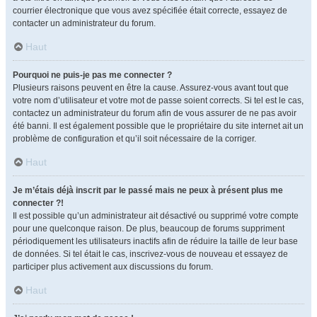
courrier électronique que vous avez spécifiée était correcte, essayez de
contacter un administrateur du forum.
Haut
Pourquoi ne puis-je pas me connecter ?
Plusieurs raisons peuvent en être la cause. Assurez-vous avant tout que
votre nom d’utilisateur et votre mot de passe soient corrects. Si tel est le cas,
contactez un administrateur du forum afin de vous assurer de ne pas avoir
été banni. Il est également possible que le propriétaire du site internet ait un
problème de configuration et qu’il soit nécessaire de la corriger.
Haut
Je m’étais déjà inscrit par le passé mais ne peux à présent plus me
connecter ?!
Il est possible qu’un administrateur ait désactivé ou supprimé votre compte
pour une quelconque raison. De plus, beaucoup de forums suppriment
périodiquement les utilisateurs inactifs afin de réduire la taille de leur base
de données. Si tel était le cas, inscrivez-vous de nouveau et essayez de
participer plus activement aux discussions du forum.
Haut