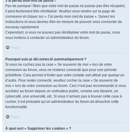
J’ai perdu mon mot de passe !
Pas de panique ! Bien que votre mot de passe ne puisse pas être récupéré,
il peut facilement être réinitialisé. Veuillez vous rendre sur la page de
connexion et cliquer sur « J’ai perdu mon mot de passe ». Suivez les
instructions et vous devriez être en mesure de pouvoir vous connecter de
nouveau rapidement.
Cependant, si vous ne pouvez pas réinitialiser votre mot de passe, nous
vous invitons à contacter un administrateur du forum.
Haut
Pourquoi suis-je déconnecté automatiquement ?
Si vous ne cochez pas la case « Se souvenir de moi » lors de votre
connexion au forum, vous ne resterez connecté que pour une période
prédéfinie. Cela permet d’éviter que votre compte soit utilisé par quelqu’un
d’autre. Pour rester connecté, veuillez cocher la case « Se souvenir de
moi » lors de votre connexion au forum. Ceci n’est pas recommandé si vous
accédez au forum depuis un ordinateur public, comme une librairie, un
cybercafé, une université, etc. Si vous n’arrivez pas à trouver cette case à
cocher, il est probable qu’un administrateur du forum ait désactivé cette
fonctionnalité.
Haut
À quoi sert « Supprimer les cookies » ?