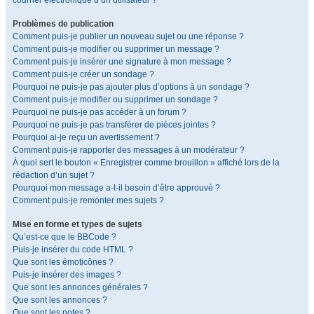
courrier électronique d’un utilisateur ?
Problèmes de publication
Comment puis-je publier un nouveau sujet ou une réponse ?
Comment puis-je modifier ou supprimer un message ?
Comment puis-je insérer une signature à mon message ?
Comment puis-je créer un sondage ?
Pourquoi ne puis-je pas ajouter plus d’options à un sondage ?
Comment puis-je modifier ou supprimer un sondage ?
Pourquoi ne puis-je pas accéder à un forum ?
Pourquoi ne puis-je pas transférer de pièces jointes ?
Pourquoi ai-je reçu un avertissement ?
Comment puis-je rapporter des messages à un modérateur ?
À quoi sert le bouton « Enregistrer comme brouillon » affiché lors de la
rédaction d’un sujet ?
Pourquoi mon message a-t-il besoin d’être approuvé ?
Comment puis-je remonter mes sujets ?
Mise en forme et types de sujets
Qu’est-ce que le BBCode ?
Puis-je insérer du code HTML ?
Que sont les émoticônes ?
Puis-je insérer des images ?
Que sont les annonces générales ?
Que sont les annonces ?
Que sont les notes ?