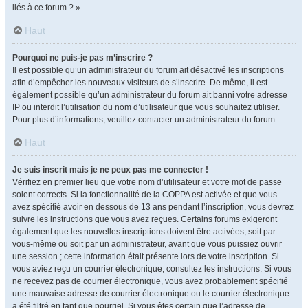
liés à ce forum ? ».
Haut
Pourquoi ne puis-je pas m’inscrire ?
Il est possible qu’un administrateur du forum ait désactivé les inscriptions
afin d’empêcher les nouveaux visiteurs de s’inscrire. De même, il est
également possible qu’un administrateur du forum ait banni votre adresse
IP ou interdit l’utilisation du nom d’utilisateur que vous souhaitez utiliser.
Pour plus d’informations, veuillez contacter un administrateur du forum.
Haut
Je suis inscrit mais je ne peux pas me connecter !
Vérifiez en premier lieu que votre nom d’utilisateur et votre mot de passe
soient corrects. Si la fonctionnalité de la COPPA est activée et que vous
avez spécifié avoir en dessous de 13 ans pendant l’inscription, vous devrez
suivre les instructions que vous avez reçues. Certains forums exigeront
également que les nouvelles inscriptions doivent être activées, soit par
vous-même ou soit par un administrateur, avant que vous puissiez ouvrir
une session ; cette information était présente lors de votre inscription. Si
vous aviez reçu un courrier électronique, consultez les instructions. Si vous
ne recevez pas de courrier électronique, vous avez probablement spécifié
une mauvaise adresse de courrier électronique ou le courrier électronique
a été filtré en tant que pourriel. Si vous êtes certain que l’adresse de