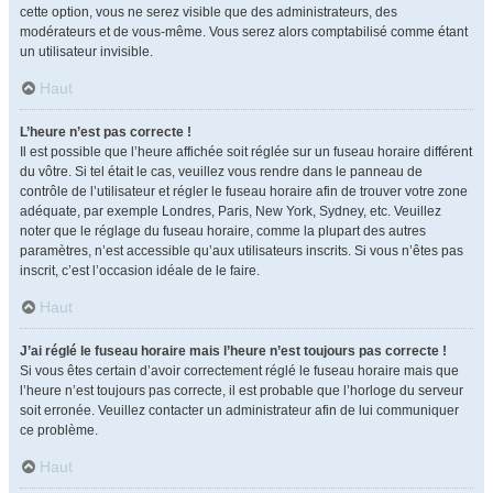
cette option, vous ne serez visible que des administrateurs, des
modérateurs et de vous-même. Vous serez alors comptabilisé comme étant
un utilisateur invisible.
Haut
L’heure n’est pas correcte !
Il est possible que l’heure affichée soit réglée sur un fuseau horaire différent
du vôtre. Si tel était le cas, veuillez vous rendre dans le panneau de
contrôle de l’utilisateur et régler le fuseau horaire afin de trouver votre zone
adéquate, par exemple Londres, Paris, New York, Sydney, etc. Veuillez
noter que le réglage du fuseau horaire, comme la plupart des autres
paramètres, n’est accessible qu’aux utilisateurs inscrits. Si vous n’êtes pas
inscrit, c’est l’occasion idéale de le faire.
Haut
J’ai réglé le fuseau horaire mais l’heure n’est toujours pas correcte !
Si vous êtes certain d’avoir correctement réglé le fuseau horaire mais que
l’heure n’est toujours pas correcte, il est probable que l’horloge du serveur
soit erronée. Veuillez contacter un administrateur afin de lui communiquer
ce problème.
Haut