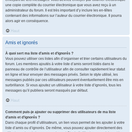
une copie complète du courrier électronique que vous avez reçu à un
administrateur du forum. Il est très important d’y inclure les en-têtes
contenant des informations sur l’auteur du courrier électronique. Il pourra
alors agir en conséquence.
Haut
Amis et ignorés
À quoi sert ma liste d’amis et d’ignorés ?
Vous pouvez utiliser ces listes afin d’organiser et trier certains utilisateurs du
forum. Les membres ajoutés à votre liste d’amis seront listés dans le
panneau de contrôle de l’utilisateur afin de consulter rapidement leur statut
en ligne et leur envoyer des messages privés. Selon le style utilisé, les
messages publiés par ces utilisateurs peuvent éventuellement être mis en
surbrillance. Si vous ajoutez un utilisateur à votre liste d’ignorés, tous les
messages qu’il publiera seront masqués par défaut.
Haut
Comment puis-je ajouter ou supprimer des utilisateurs de ma liste
d’amis et d’ignorés ?
Dans chaque profil d’utilisateurs, un lien vous permet de les ajouter à votre
liste d’amis ou d’ignorés. De même, vous pouvez ajouter directement des