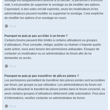
sondage est obligatoirement associé à ce dernier. Si personne n’a encore
voté, il est possible de supprimer le sondage ou de modifier ses options.
Cependant, si des votes ont été exprimés, seuls les modérateurs et les
administrateurs peuvent modifier ou supprimer le sondage. Cela empêche
de modifier les options d’un sondage en cours.
Haut
Pourquoi ne puis-je pas accéder à un forum ?
Certains forums peuvent être limités à certains utilisateurs ou groupes
d’utilisateurs. Pour consulter, rédiger, publier ou réaliser n’importe quelle
autre action, vous avez besoin des permissions adéquates. Essayez de
contacter un modérateur ou un administrateur du forum afin de lui
demander un accès.
Haut
Pourquoi ne puis-je pas transférer de pièces jointes ?
Les permissions permettant de transférer des pièces jointes sont accordées
par forum, par groupe ou par utilisateur. Les administrateurs du forum ont
peut-être désactivé le transfert de pièces jointes dans le forum concerné, ou
seuls certains groupes d’utilisateurs détiennent cette autorisation. Pour plus
d’informations, veuillez contacter un administrateur du forum.
Haut