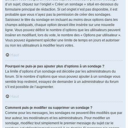
d’un sujet, cliquez sur l’onglet « Créer un sondage » situé en-dessous du
formulaire principal de rédaction. Si cet onglet n’est pas disponible, il est
probable que vous n’ayez pas la permission de créer des sondages.
Saisissez le titre du sondage en incluant au moins deux options dans les
champs adéquats, chaque option devant être insérée sur une nouvelle
ligne. Vous pouvez définir le nombre d’options que les utilisateurs peuvent
insérer en modifiant, lors du vote, le nombre des « Options par utilisateur ».
Vous pouvez également spécifier une limite de temps en jours et autoriser
ou non les utilisateurs à modifier leurs votes.
Haut
Pourquoi ne puis-je pas ajouter plus d’options à un sondage ?
La limite d’options d’un sondage est décidée par les administrateurs du
forum. Si le nombre d’options que vous pouvez ajouter à un sondage vous
semble trop restreint, essayez de demander à un administrateur du forum
s’il est possible de l’augmenter.
Haut
Comment puis-je modifier ou supprimer un sondage ?
Comme pour les messages, les sondages ne peuvent être modifiés que par
leur auteur, les modérateurs et les administrateurs. Pour modifier un
sondage, modifiez tout simplement le premier message du sujet car le