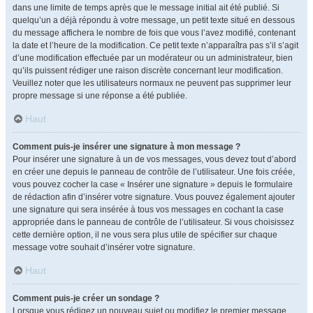
dans une limite de temps après que le message initial ait été publié. Si
quelqu’un a déjà répondu à votre message, un petit texte situé en dessous
du message affichera le nombre de fois que vous l’avez modifié, contenant
la date et l’heure de la modification. Ce petit texte n’apparaîtra pas s’il s’agit
d’une modification effectuée par un modérateur ou un administrateur, bien
qu’ils puissent rédiger une raison discrète concernant leur modification.
Veuillez noter que les utilisateurs normaux ne peuvent pas supprimer leur
propre message si une réponse a été publiée.
Haut
Comment puis-je insérer une signature à mon message ?
Pour insérer une signature à un de vos messages, vous devez tout d’abord
en créer une depuis le panneau de contrôle de l’utilisateur. Une fois créée,
vous pouvez cocher la case « Insérer une signature » depuis le formulaire
de rédaction afin d’insérer votre signature. Vous pouvez également ajouter
une signature qui sera insérée à tous vos messages en cochant la case
appropriée dans le panneau de contrôle de l’utilisateur. Si vous choisissez
cette dernière option, il ne vous sera plus utile de spécifier sur chaque
message votre souhait d’insérer votre signature.
Haut
Comment puis-je créer un sondage ?
Lorsque vous rédigez un nouveau sujet ou modifiez le premier message