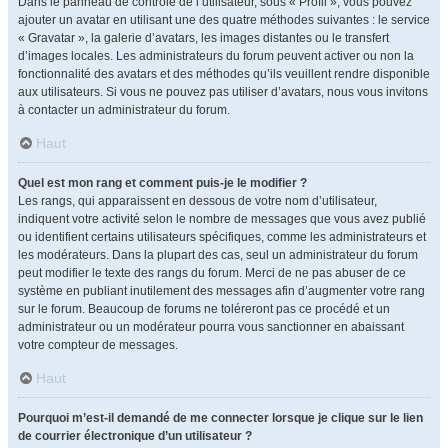
Dans le panneau de contrôle de l’utilisateur, sous « Profil », vous pouvez
ajouter un avatar en utilisant une des quatre méthodes suivantes : le service
« Gravatar », la galerie d’avatars, les images distantes ou le transfert
d’images locales. Les administrateurs du forum peuvent activer ou non la
fonctionnalité des avatars et des méthodes qu’ils veuillent rendre disponible
aux utilisateurs. Si vous ne pouvez pas utiliser d’avatars, nous vous invitons
à contacter un administrateur du forum.
Haut
Quel est mon rang et comment puis-je le modifier ?
Les rangs, qui apparaissent en dessous de votre nom d’utilisateur,
indiquent votre activité selon le nombre de messages que vous avez publié
ou identifient certains utilisateurs spécifiques, comme les administrateurs et
les modérateurs. Dans la plupart des cas, seul un administrateur du forum
peut modifier le texte des rangs du forum. Merci de ne pas abuser de ce
système en publiant inutilement des messages afin d’augmenter votre rang
sur le forum. Beaucoup de forums ne toléreront pas ce procédé et un
administrateur ou un modérateur pourra vous sanctionner en abaissant
votre compteur de messages.
Haut
Pourquoi m’est-il demandé de me connecter lorsque je clique sur le lien
de courrier électronique d’un utilisateur ?