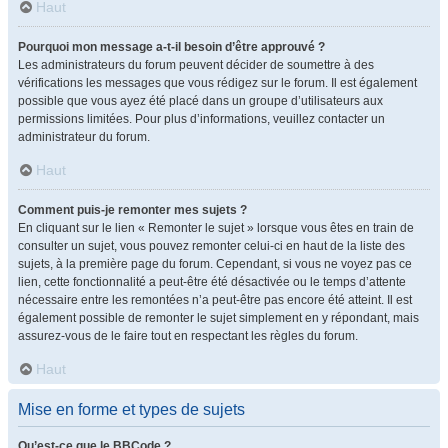
Haut
Pourquoi mon message a-t-il besoin d’être approuvé ?
Les administrateurs du forum peuvent décider de soumettre à des
vérifications les messages que vous rédigez sur le forum. Il est également
possible que vous ayez été placé dans un groupe d’utilisateurs aux
permissions limitées. Pour plus d’informations, veuillez contacter un
administrateur du forum.
Haut
Comment puis-je remonter mes sujets ?
En cliquant sur le lien « Remonter le sujet » lorsque vous êtes en train de
consulter un sujet, vous pouvez remonter celui-ci en haut de la liste des
sujets, à la première page du forum. Cependant, si vous ne voyez pas ce
lien, cette fonctionnalité a peut-être été désactivée ou le temps d’attente
nécessaire entre les remontées n’a peut-être pas encore été atteint. Il est
également possible de remonter le sujet simplement en y répondant, mais
assurez-vous de le faire tout en respectant les règles du forum.
Haut
Mise en forme et types de sujets
Qu’est-ce que le BBCode ?