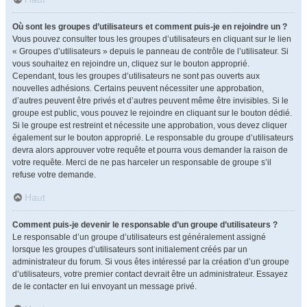
Où sont les groupes d’utilisateurs et comment puis-je en rejoindre un ?
Vous pouvez consulter tous les groupes d’utilisateurs en cliquant sur le lien
« Groupes d’utilisateurs » depuis le panneau de contrôle de l’utilisateur. Si
vous souhaitez en rejoindre un, cliquez sur le bouton approprié.
Cependant, tous les groupes d’utilisateurs ne sont pas ouverts aux
nouvelles adhésions. Certains peuvent nécessiter une approbation,
d’autres peuvent être privés et d’autres peuvent même être invisibles. Si le
groupe est public, vous pouvez le rejoindre en cliquant sur le bouton dédié.
Si le groupe est restreint et nécessite une approbation, vous devez cliquer
également sur le bouton approprié. Le responsable du groupe d’utilisateurs
devra alors approuver votre requête et pourra vous demander la raison de
votre requête. Merci de ne pas harceler un responsable de groupe s’il
refuse votre demande.
Haut
Comment puis-je devenir le responsable d’un groupe d’utilisateurs ?
Le responsable d’un groupe d’utilisateurs est généralement assigné
lorsque les groupes d’utilisateurs sont initialement créés par un
administrateur du forum. Si vous êtes intéressé par la création d’un groupe
d’utilisateurs, votre premier contact devrait être un administrateur. Essayez
de le contacter en lui envoyant un message privé.