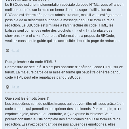
Le BBCode est une implémentation spéciale du code HTML, vous offrant un
meilleur contrôle sur la mise en forme d’un message. L’utilisation du
BBCode est déterminée par les administrateurs, mais il vous est également
possible de la désactiver sur chaque message depuis le formulaire de
rédaction. Le BBCode est similaire à l’architecture du code HTML, les
balises sont contenues entre des crochets « [ » et « ] » à la place des
chevrons « < » et « > ». Pour plus d’informations à propos du BBCode,
veuillez consulter le guide qui est accessible depuis la page de rédaction.
Haut
Puis-je insérer du code HTML ?
Par mesure de sécurité, il n’est pas possible d’insérer du code HTML sur ce
forum. La majeure partie de la mise en forme qui peut être générée par du
code HTML peut être remplacée par du BBCode.
Haut
Que sont les émoticônes ?
Les émoticônes sont de petites images qui peuvent être utilisées grâce à un
code court et qui permettent d’exprimer des sentiments. Par exemple, « :) »
exprime la joie, alors qu’au contraire, « :( » exprime la tristesse. Vous
pouvez consulter la liste complète des émoticônes depuis le formulaire de
rédaction. Essayez cependant de ne pas abuser des émoticônes, elles