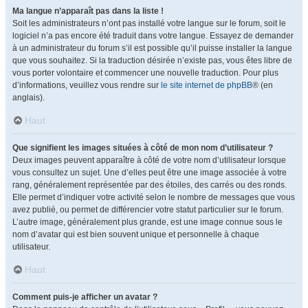
Ma langue n’apparaît pas dans la liste !
Soit les administrateurs n’ont pas installé votre langue sur le forum, soit le
logiciel n’a pas encore été traduit dans votre langue. Essayez de demander
à un administrateur du forum s’il est possible qu’il puisse installer la langue
que vous souhaitez. Si la traduction désirée n’existe pas, vous êtes libre de
vous porter volontaire et commencer une nouvelle traduction. Pour plus
d’informations, veuillez vous rendre sur
le site internet de phpBB
® (en
anglais).
Haut
Que signifient les images situées à côté de mon nom d’utilisateur ?
Deux images peuvent apparaître à côté de votre nom d’utilisateur lorsque
vous consultez un sujet. Une d’elles peut être une image associée à votre
rang, généralement représentée par des étoiles, des carrés ou des ronds.
Elle permet d’indiquer votre activité selon le nombre de messages que vous
avez publié, ou permet de différencier votre statut particulier sur le forum.
L’autre image, généralement plus grande, est une image connue sous le
nom d’avatar qui est bien souvent unique et personnelle à chaque
utilisateur.
Haut
Comment puis-je afficher un avatar ?