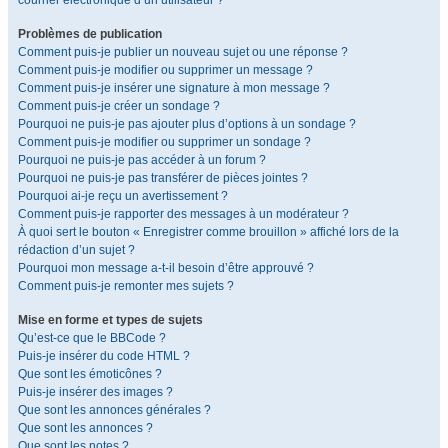
courrier électronique d’un utilisateur ?
Problèmes de publication
Comment puis-je publier un nouveau sujet ou une réponse ?
Comment puis-je modifier ou supprimer un message ?
Comment puis-je insérer une signature à mon message ?
Comment puis-je créer un sondage ?
Pourquoi ne puis-je pas ajouter plus d’options à un sondage ?
Comment puis-je modifier ou supprimer un sondage ?
Pourquoi ne puis-je pas accéder à un forum ?
Pourquoi ne puis-je pas transférer de pièces jointes ?
Pourquoi ai-je reçu un avertissement ?
Comment puis-je rapporter des messages à un modérateur ?
À quoi sert le bouton « Enregistrer comme brouillon » affiché lors de la
rédaction d’un sujet ?
Pourquoi mon message a-t-il besoin d’être approuvé ?
Comment puis-je remonter mes sujets ?
Mise en forme et types de sujets
Qu’est-ce que le BBCode ?
Puis-je insérer du code HTML ?
Que sont les émoticônes ?
Puis-je insérer des images ?
Que sont les annonces générales ?
Que sont les annonces ?
Que sont les notes ?