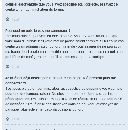
courrier électronique que vous avez spécifiée était correcte, essayez de
contacter un administrateur du forum.
Haut
Pourquoi ne puis-je pas me connecter ?
Plusieurs raisons peuvent en être la cause. Assurez-vous avant tout que
votre nom d’utilisateur et votre mot de passe soient corrects. Si tel est le cas,
contactez un administrateur du forum afin de vous assurer de ne pas avoir
été banni. Il est également possible que le propriétaire du site internet ait un
problème de configuration et qu’il soit nécessaire de la corriger.
Haut
Je m’étais déjà inscrit par le passé mais ne peux à présent plus me
connecter ?!
Il est possible qu’un administrateur ait désactivé ou supprimé votre compte
pour une quelconque raison. De plus, beaucoup de forums suppriment
périodiquement les utilisateurs inactifs afin de réduire la taille de leur base
de données. Si tel était le cas, inscrivez-vous de nouveau et essayez de
participer plus activement aux discussions du forum.
Haut