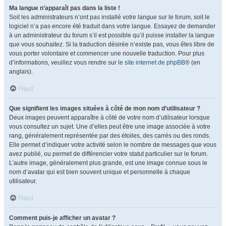
Ma langue n’apparaît pas dans la liste !
Soit les administrateurs n’ont pas installé votre langue sur le forum, soit le
logiciel n’a pas encore été traduit dans votre langue. Essayez de demander
à un administrateur du forum s’il est possible qu’il puisse installer la langue
que vous souhaitez. Si la traduction désirée n’existe pas, vous êtes libre de
vous porter volontaire et commencer une nouvelle traduction. Pour plus
d’informations, veuillez vous rendre sur
le site internet de phpBB
® (en
anglais).
Haut
Que signifient les images situées à côté de mon nom d’utilisateur ?
Deux images peuvent apparaître à côté de votre nom d’utilisateur lorsque
vous consultez un sujet. Une d’elles peut être une image associée à votre
rang, généralement représentée par des étoiles, des carrés ou des ronds.
Elle permet d’indiquer votre activité selon le nombre de messages que vous
avez publié, ou permet de différencier votre statut particulier sur le forum.
L’autre image, généralement plus grande, est une image connue sous le
nom d’avatar qui est bien souvent unique et personnelle à chaque
utilisateur.
Haut
Comment puis-je afficher un avatar ?