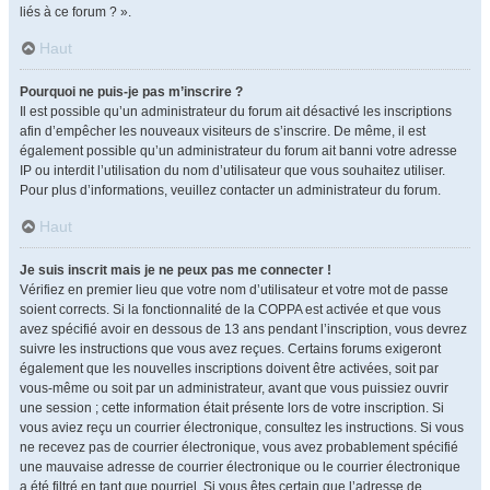
liés à ce forum ? ».
Haut
Pourquoi ne puis-je pas m’inscrire ?
Il est possible qu’un administrateur du forum ait désactivé les inscriptions
afin d’empêcher les nouveaux visiteurs de s’inscrire. De même, il est
également possible qu’un administrateur du forum ait banni votre adresse
IP ou interdit l’utilisation du nom d’utilisateur que vous souhaitez utiliser.
Pour plus d’informations, veuillez contacter un administrateur du forum.
Haut
Je suis inscrit mais je ne peux pas me connecter !
Vérifiez en premier lieu que votre nom d’utilisateur et votre mot de passe
soient corrects. Si la fonctionnalité de la COPPA est activée et que vous
avez spécifié avoir en dessous de 13 ans pendant l’inscription, vous devrez
suivre les instructions que vous avez reçues. Certains forums exigeront
également que les nouvelles inscriptions doivent être activées, soit par
vous-même ou soit par un administrateur, avant que vous puissiez ouvrir
une session ; cette information était présente lors de votre inscription. Si
vous aviez reçu un courrier électronique, consultez les instructions. Si vous
ne recevez pas de courrier électronique, vous avez probablement spécifié
une mauvaise adresse de courrier électronique ou le courrier électronique
a été filtré en tant que pourriel. Si vous êtes certain que l’adresse de