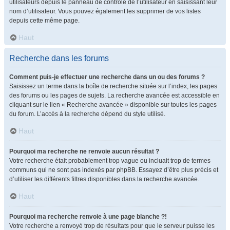
utilisateurs depuis le panneau de contrôle de l’utilisateur en saisissant leur
nom d’utilisateur. Vous pouvez également les supprimer de vos listes
depuis cette même page.
Haut
Recherche dans les forums
Comment puis-je effectuer une recherche dans un ou des forums ?
Saisissez un terme dans la boîte de recherche située sur l’index, les pages
des forums ou les pages de sujets. La recherche avancée est accessible en
cliquant sur le lien « Recherche avancée » disponible sur toutes les pages
du forum. L’accès à la recherche dépend du style utilisé.
Haut
Pourquoi ma recherche ne renvoie aucun résultat ?
Votre recherche était probablement trop vague ou incluait trop de termes
communs qui ne sont pas indexés par phpBB. Essayez d’être plus précis et
d’utiliser les différents filtres disponibles dans la recherche avancée.
Haut
Pourquoi ma recherche renvoie à une page blanche ?!
Votre recherche a renvoyé trop de résultats pour que le serveur puisse les