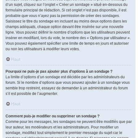
d’un sujet, cliquez sur l’onglet « Créer un sondage » situé en-dessous du
formulaire principal de rédaction. Si cet onglet n’est pas disponible, il est
probable que vous n’ayez pas la permission de créer des sondages.
Saisissez le titre du sondage en incluant au moins deux options dans les
champs adéquats, chaque option devant être insérée sur une nouvelle
ligne. Vous pouvez définir le nombre d’options que les utilisateurs peuvent
insérer en modifiant, lors du vote, le nombre des « Options par utilisateur ».
Vous pouvez également spécifier une limite de temps en jours et autoriser
ou non les utilisateurs à modifier leurs votes.
Haut
Pourquoi ne puis-je pas ajouter plus d’options à un sondage ?
La limite d’options d’un sondage est décidée par les administrateurs du
forum. Si le nombre d’options que vous pouvez ajouter à un sondage vous
semble trop restreint, essayez de demander à un administrateur du forum
s’il est possible de l’augmenter.
Haut
Comment puis-je modifier ou supprimer un sondage ?
Comme pour les messages, les sondages ne peuvent être modifiés que par
leur auteur, les modérateurs et les administrateurs. Pour modifier un
sondage, modifiez tout simplement le premier message du sujet car le