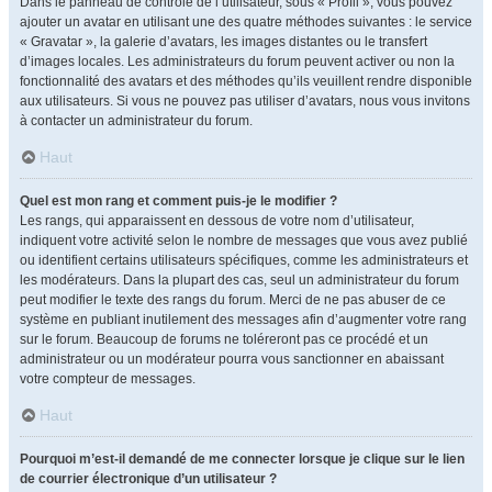
Dans le panneau de contrôle de l’utilisateur, sous « Profil », vous pouvez
ajouter un avatar en utilisant une des quatre méthodes suivantes : le service
« Gravatar », la galerie d’avatars, les images distantes ou le transfert
d’images locales. Les administrateurs du forum peuvent activer ou non la
fonctionnalité des avatars et des méthodes qu’ils veuillent rendre disponible
aux utilisateurs. Si vous ne pouvez pas utiliser d’avatars, nous vous invitons
à contacter un administrateur du forum.
Haut
Quel est mon rang et comment puis-je le modifier ?
Les rangs, qui apparaissent en dessous de votre nom d’utilisateur,
indiquent votre activité selon le nombre de messages que vous avez publié
ou identifient certains utilisateurs spécifiques, comme les administrateurs et
les modérateurs. Dans la plupart des cas, seul un administrateur du forum
peut modifier le texte des rangs du forum. Merci de ne pas abuser de ce
système en publiant inutilement des messages afin d’augmenter votre rang
sur le forum. Beaucoup de forums ne toléreront pas ce procédé et un
administrateur ou un modérateur pourra vous sanctionner en abaissant
votre compteur de messages.
Haut
Pourquoi m’est-il demandé de me connecter lorsque je clique sur le lien
de courrier électronique d’un utilisateur ?