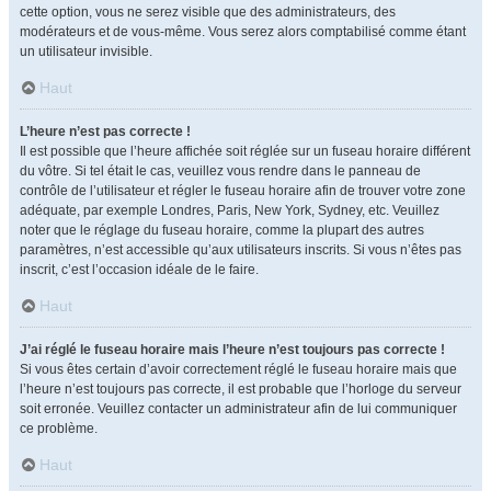
cette option, vous ne serez visible que des administrateurs, des
modérateurs et de vous-même. Vous serez alors comptabilisé comme étant
un utilisateur invisible.
Haut
L’heure n’est pas correcte !
Il est possible que l’heure affichée soit réglée sur un fuseau horaire différent
du vôtre. Si tel était le cas, veuillez vous rendre dans le panneau de
contrôle de l’utilisateur et régler le fuseau horaire afin de trouver votre zone
adéquate, par exemple Londres, Paris, New York, Sydney, etc. Veuillez
noter que le réglage du fuseau horaire, comme la plupart des autres
paramètres, n’est accessible qu’aux utilisateurs inscrits. Si vous n’êtes pas
inscrit, c’est l’occasion idéale de le faire.
Haut
J’ai réglé le fuseau horaire mais l’heure n’est toujours pas correcte !
Si vous êtes certain d’avoir correctement réglé le fuseau horaire mais que
l’heure n’est toujours pas correcte, il est probable que l’horloge du serveur
soit erronée. Veuillez contacter un administrateur afin de lui communiquer
ce problème.
Haut