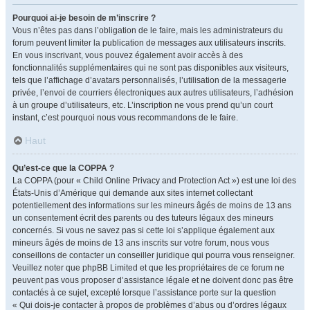
Pourquoi ai-je besoin de m’inscrire ?
Vous n’êtes pas dans l’obligation de le faire, mais les administrateurs du
forum peuvent limiter la publication de messages aux utilisateurs inscrits.
En vous inscrivant, vous pouvez également avoir accès à des
fonctionnalités supplémentaires qui ne sont pas disponibles aux visiteurs,
tels que l’affichage d’avatars personnalisés, l’utilisation de la messagerie
privée, l’envoi de courriers électroniques aux autres utilisateurs, l’adhésion
à un groupe d’utilisateurs, etc. L’inscription ne vous prend qu’un court
instant, c’est pourquoi nous vous recommandons de le faire.
Haut
Qu’est-ce que la COPPA ?
La COPPA (pour « Child Online Privacy and Protection Act ») est une loi des
États-Unis d’Amérique qui demande aux sites internet collectant
potentiellement des informations sur les mineurs âgés de moins de 13 ans
un consentement écrit des parents ou des tuteurs légaux des mineurs
concernés. Si vous ne savez pas si cette loi s’applique également aux
mineurs âgés de moins de 13 ans inscrits sur votre forum, nous vous
conseillons de contacter un conseiller juridique qui pourra vous renseigner.
Veuillez noter que phpBB Limited et que les propriétaires de ce forum ne
peuvent pas vous proposer d’assistance légale et ne doivent donc pas être
contactés à ce sujet, excepté lorsque l’assistance porte sur la question
« Qui dois-je contacter à propos de problèmes d’abus ou d’ordres légaux