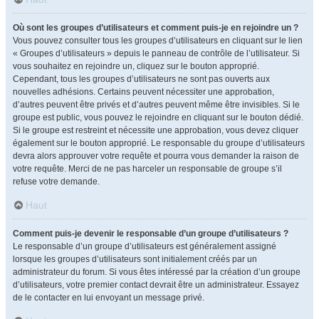
Où sont les groupes d’utilisateurs et comment puis-je en rejoindre un ?
Vous pouvez consulter tous les groupes d’utilisateurs en cliquant sur le lien
« Groupes d’utilisateurs » depuis le panneau de contrôle de l’utilisateur. Si
vous souhaitez en rejoindre un, cliquez sur le bouton approprié.
Cependant, tous les groupes d’utilisateurs ne sont pas ouverts aux
nouvelles adhésions. Certains peuvent nécessiter une approbation,
d’autres peuvent être privés et d’autres peuvent même être invisibles. Si le
groupe est public, vous pouvez le rejoindre en cliquant sur le bouton dédié.
Si le groupe est restreint et nécessite une approbation, vous devez cliquer
également sur le bouton approprié. Le responsable du groupe d’utilisateurs
devra alors approuver votre requête et pourra vous demander la raison de
votre requête. Merci de ne pas harceler un responsable de groupe s’il
refuse votre demande.
Haut
Comment puis-je devenir le responsable d’un groupe d’utilisateurs ?
Le responsable d’un groupe d’utilisateurs est généralement assigné
lorsque les groupes d’utilisateurs sont initialement créés par un
administrateur du forum. Si vous êtes intéressé par la création d’un groupe
d’utilisateurs, votre premier contact devrait être un administrateur. Essayez
de le contacter en lui envoyant un message privé.