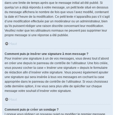
dans une limite de temps après que le message initial ait été publié. Si
quelqu’un a déjà répondu à votre message, un petit texte situé en dessous
du message affichera le nombre de fois que vous l’avez modifié, contenant
la date et l’heure de la modification. Ce petit texte n’apparaîtra pas s’il s’agit
d’une modification effectuée par un modérateur ou un administrateur, bien
qu’ils puissent rédiger une raison discrète concernant leur modification.
Veuillez noter que les utilisateurs normaux ne peuvent pas supprimer leur
propre message si une réponse a été publiée.
Haut
Comment puis-je insérer une signature à mon message ?
Pour insérer une signature à un de vos messages, vous devez tout d’abord
en créer une depuis le panneau de contrôle de l’utilisateur. Une fois créée,
vous pouvez cocher la case « Insérer une signature » depuis le formulaire
de rédaction afin d’insérer votre signature. Vous pouvez également ajouter
une signature qui sera insérée à tous vos messages en cochant la case
appropriée dans le panneau de contrôle de l’utilisateur. Si vous choisissez
cette dernière option, il ne vous sera plus utile de spécifier sur chaque
message votre souhait d’insérer votre signature.
Haut
Comment puis-je créer un sondage ?
Lorsque vous rédigez un nouveau sujet ou modifiez le premier message