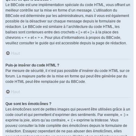
Le BBCode est une implémentation spéciale du code HTML, vous offrant un
meilleur contrôle sur la mise en forme d’un message. L’utilisation du
BBCode est déterminée par les administrateurs, mais il vous est également
possible de la désactiver sur chaque message depuis le formulaire de
rédaction. Le BBCode est similaire à l’architecture du code HTML, les
balises sont contenues entre des crochets « [ » et « ] » à la place des
chevrons « < » et « > ». Pour plus d’informations à propos du BBCode,
veuillez consulter le guide qui est accessible depuis la page de rédaction.
Haut
Puis-je insérer du code HTML ?
Par mesure de sécurité, il n’est pas possible d’insérer du code HTML sur ce
forum. La majeure partie de la mise en forme qui peut être générée par du
code HTML peut être remplacée par du BBCode.
Haut
Que sont les émoticônes ?
Les émoticônes sont de petites images qui peuvent être utilisées grâce à un
code court et qui permettent d’exprimer des sentiments. Par exemple, « :) »
exprime la joie, alors qu’au contraire, « :( » exprime la tristesse. Vous
pouvez consulter la liste complète des émoticônes depuis le formulaire de
rédaction. Essayez cependant de ne pas abuser des émoticônes, elles