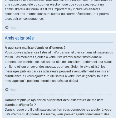
une copie complète du courrier électronique que vous avez reçu à un
administrateur du forum. Il est très important d’y inclure les en-têtes
contenant des informations sur l’auteur du courrier électronique. Il pourra
alors agir en conséquence.
Haut
Amis et ignorés
À quoi sert ma liste d’amis et d’ignorés ?
Vous pouvez utiliser ces listes afin d’organiser et trier certains utilisateurs du
forum. Les membres ajoutés à votre liste d’amis seront listés dans le
panneau de contrôle de l’utilisateur afin de consulter rapidement leur statut
en ligne et leur envoyer des messages privés. Selon le style utilisé, les
messages publiés par ces utilisateurs peuvent éventuellement être mis en
surbrillance. Si vous ajoutez un utilisateur à votre liste d’ignorés, tous les
messages qu’il publiera seront masqués par défaut.
Haut
Comment puis-je ajouter ou supprimer des utilisateurs de ma liste
d’amis et d’ignorés ?
Dans chaque profil d’utilisateurs, un lien vous permet de les ajouter à votre
liste d’amis ou d’ignorés. De même, vous pouvez ajouter directement des