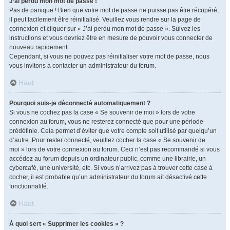
J’ai perdu mon mot de passe !
Pas de panique ! Bien que votre mot de passe ne puisse pas être récupéré,
il peut facilement être réinitialisé. Veuillez vous rendre sur la page de
connexion et cliquer sur « J’ai perdu mon mot de passe ». Suivez les
instructions et vous devriez être en mesure de pouvoir vous connecter de
nouveau rapidement.
Cependant, si vous ne pouvez pas réinitialiser votre mot de passe, nous
vous invitons à contacter un administrateur du forum.
Haut
Pourquoi suis-je déconnecté automatiquement ?
Si vous ne cochez pas la case « Se souvenir de moi » lors de votre
connexion au forum, vous ne resterez connecté que pour une période
prédéfinie. Cela permet d’éviter que votre compte soit utilisé par quelqu’un
d’autre. Pour rester connecté, veuillez cocher la case « Se souvenir de
moi » lors de votre connexion au forum. Ceci n’est pas recommandé si vous
accédez au forum depuis un ordinateur public, comme une librairie, un
cybercafé, une université, etc. Si vous n’arrivez pas à trouver cette case à
cocher, il est probable qu’un administrateur du forum ait désactivé cette
fonctionnalité.
Haut
À quoi sert « Supprimer les cookies » ?