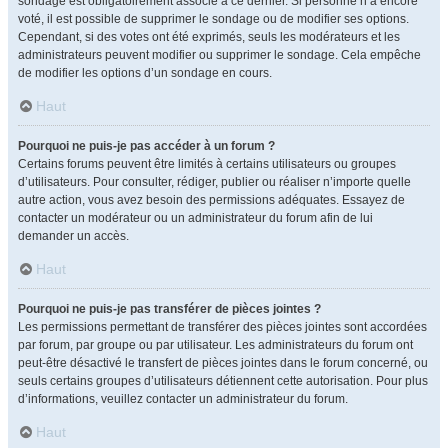
sondage est obligatoirement associé à ce dernier. Si personne n’a encore
voté, il est possible de supprimer le sondage ou de modifier ses options.
Cependant, si des votes ont été exprimés, seuls les modérateurs et les
administrateurs peuvent modifier ou supprimer le sondage. Cela empêche
de modifier les options d’un sondage en cours.
Haut
Pourquoi ne puis-je pas accéder à un forum ?
Certains forums peuvent être limités à certains utilisateurs ou groupes
d’utilisateurs. Pour consulter, rédiger, publier ou réaliser n’importe quelle
autre action, vous avez besoin des permissions adéquates. Essayez de
contacter un modérateur ou un administrateur du forum afin de lui
demander un accès.
Haut
Pourquoi ne puis-je pas transférer de pièces jointes ?
Les permissions permettant de transférer des pièces jointes sont accordées
par forum, par groupe ou par utilisateur. Les administrateurs du forum ont
peut-être désactivé le transfert de pièces jointes dans le forum concerné, ou
seuls certains groupes d’utilisateurs détiennent cette autorisation. Pour plus
d’informations, veuillez contacter un administrateur du forum.
Haut