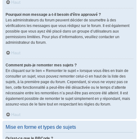
Haut
Pourquoi mon message a-t-il besoin d’être approuvé ?
Les administrateurs du forum peuvent décider de soumettre à des
vérifications les messages que vous rédigez sur le forum. Il est également
possible que vous ayez été placé dans un groupe d’utilisateurs aux
permissions limitées. Pour plus d’informations, veuillez contacter un
administrateur du forum.
Haut
Comment puis-je remonter mes sujets ?
En cliquant sur le lien « Remonter le sujet » lorsque vous êtes en train de
consulter un sujet, vous pouvez remonter celui-ci en haut de la liste des
sujets, à la première page du forum. Cependant, si vous ne voyez pas ce
lien, cette fonctionnalité a peut-être été désactivée ou le temps d’attente
nécessaire entre les remontées n’a peut-être pas encore été atteint. Il est
également possible de remonter le sujet simplement en y répondant, mais
assurez-vous de le faire tout en respectant les règles du forum.
Haut
Mise en forme et types de sujets
Qu’est-ce que le BBCode ?