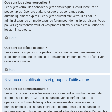
Que sont les sujets verrouillés ?
Les sujets verrouillés sont des sujets dans lesquels les utilisateurs ne
peuvent plus répondre et dans lesquels les sondages sont
automatiquement expirés. Les sujets peuvent être verrouillés par un
administrateur ou un modérateur du forum pour de multiples raisons. Vous
pouvez également verrouiller vos propres sujets, si cela a été autorisé par
les administrateurs.
Haut
Que sont les icônes de sujet ?
Les icônes de sujet sont de petites images que l’auteur peut insérer afin
d’illustrer le contenu de son sujet. Les administrateurs peuvent désactiver
cette fonctionnalité.
Haut
Niveaux des utilisateurs et groupes d’utilisateurs
Que sont les administrateurs ?
Les administrateurs sont les membres possédant le plus haut niveau de
contrôle sur le forum. Ces utilisateurs peuvent contrôler toutes les
opérations du forum, telles que les paramètres des permissions, le
bannissement d’utilisateurs, la création de groupes d’utilisateurs ou de
modérateurs, etc. Ils peuvent également être habilités à modérer l’ensemble