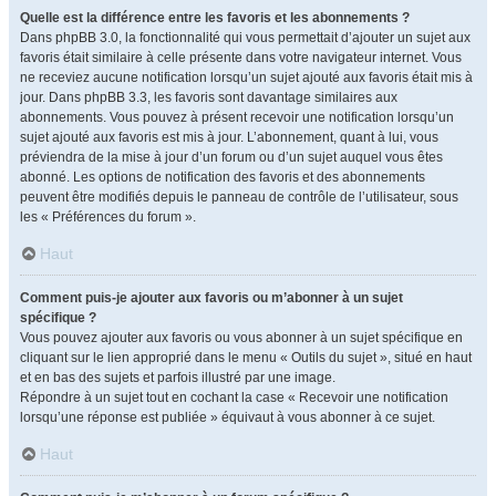
Quelle est la différence entre les favoris et les abonnements ?
Dans phpBB 3.0, la fonctionnalité qui vous permettait d’ajouter un sujet aux
favoris était similaire à celle présente dans votre navigateur internet. Vous
ne receviez aucune notification lorsqu’un sujet ajouté aux favoris était mis à
jour. Dans phpBB 3.3, les favoris sont davantage similaires aux
abonnements. Vous pouvez à présent recevoir une notification lorsqu’un
sujet ajouté aux favoris est mis à jour. L’abonnement, quant à lui, vous
préviendra de la mise à jour d’un forum ou d’un sujet auquel vous êtes
abonné. Les options de notification des favoris et des abonnements
peuvent être modifiés depuis le panneau de contrôle de l’utilisateur, sous
les « Préférences du forum ».
Haut
Comment puis-je ajouter aux favoris ou m’abonner à un sujet
spécifique ?
Vous pouvez ajouter aux favoris ou vous abonner à un sujet spécifique en
cliquant sur le lien approprié dans le menu « Outils du sujet », situé en haut
et en bas des sujets et parfois illustré par une image.
Répondre à un sujet tout en cochant la case « Recevoir une notification
lorsqu’une réponse est publiée » équivaut à vous abonner à ce sujet.
Haut