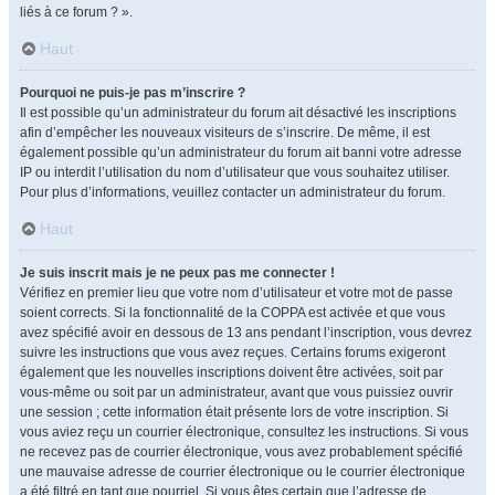
liés à ce forum ? ».
Haut
Pourquoi ne puis-je pas m’inscrire ?
Il est possible qu’un administrateur du forum ait désactivé les inscriptions
afin d’empêcher les nouveaux visiteurs de s’inscrire. De même, il est
également possible qu’un administrateur du forum ait banni votre adresse
IP ou interdit l’utilisation du nom d’utilisateur que vous souhaitez utiliser.
Pour plus d’informations, veuillez contacter un administrateur du forum.
Haut
Je suis inscrit mais je ne peux pas me connecter !
Vérifiez en premier lieu que votre nom d’utilisateur et votre mot de passe
soient corrects. Si la fonctionnalité de la COPPA est activée et que vous
avez spécifié avoir en dessous de 13 ans pendant l’inscription, vous devrez
suivre les instructions que vous avez reçues. Certains forums exigeront
également que les nouvelles inscriptions doivent être activées, soit par
vous-même ou soit par un administrateur, avant que vous puissiez ouvrir
une session ; cette information était présente lors de votre inscription. Si
vous aviez reçu un courrier électronique, consultez les instructions. Si vous
ne recevez pas de courrier électronique, vous avez probablement spécifié
une mauvaise adresse de courrier électronique ou le courrier électronique
a été filtré en tant que pourriel. Si vous êtes certain que l’adresse de