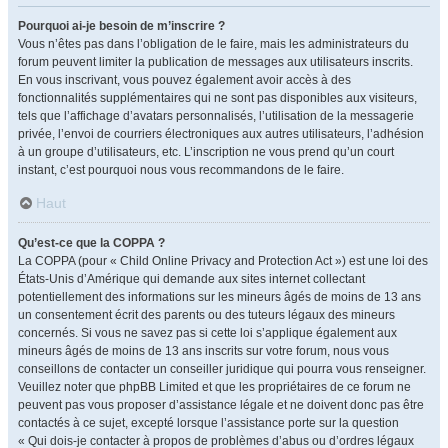
Pourquoi ai-je besoin de m’inscrire ?
Vous n’êtes pas dans l’obligation de le faire, mais les administrateurs du
forum peuvent limiter la publication de messages aux utilisateurs inscrits.
En vous inscrivant, vous pouvez également avoir accès à des
fonctionnalités supplémentaires qui ne sont pas disponibles aux visiteurs,
tels que l’affichage d’avatars personnalisés, l’utilisation de la messagerie
privée, l’envoi de courriers électroniques aux autres utilisateurs, l’adhésion
à un groupe d’utilisateurs, etc. L’inscription ne vous prend qu’un court
instant, c’est pourquoi nous vous recommandons de le faire.
Haut
Qu’est-ce que la COPPA ?
La COPPA (pour « Child Online Privacy and Protection Act ») est une loi des
États-Unis d’Amérique qui demande aux sites internet collectant
potentiellement des informations sur les mineurs âgés de moins de 13 ans
un consentement écrit des parents ou des tuteurs légaux des mineurs
concernés. Si vous ne savez pas si cette loi s’applique également aux
mineurs âgés de moins de 13 ans inscrits sur votre forum, nous vous
conseillons de contacter un conseiller juridique qui pourra vous renseigner.
Veuillez noter que phpBB Limited et que les propriétaires de ce forum ne
peuvent pas vous proposer d’assistance légale et ne doivent donc pas être
contactés à ce sujet, excepté lorsque l’assistance porte sur la question
« Qui dois-je contacter à propos de problèmes d’abus ou d’ordres légaux