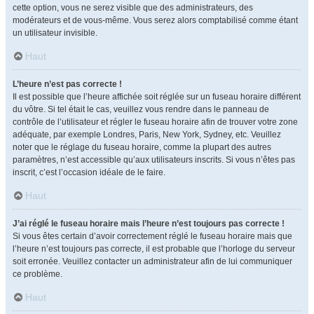
cette option, vous ne serez visible que des administrateurs, des
modérateurs et de vous-même. Vous serez alors comptabilisé comme étant
un utilisateur invisible.
Haut
L’heure n’est pas correcte !
Il est possible que l’heure affichée soit réglée sur un fuseau horaire différent
du vôtre. Si tel était le cas, veuillez vous rendre dans le panneau de
contrôle de l’utilisateur et régler le fuseau horaire afin de trouver votre zone
adéquate, par exemple Londres, Paris, New York, Sydney, etc. Veuillez
noter que le réglage du fuseau horaire, comme la plupart des autres
paramètres, n’est accessible qu’aux utilisateurs inscrits. Si vous n’êtes pas
inscrit, c’est l’occasion idéale de le faire.
Haut
J’ai réglé le fuseau horaire mais l’heure n’est toujours pas correcte !
Si vous êtes certain d’avoir correctement réglé le fuseau horaire mais que
l’heure n’est toujours pas correcte, il est probable que l’horloge du serveur
soit erronée. Veuillez contacter un administrateur afin de lui communiquer
ce problème.
Haut