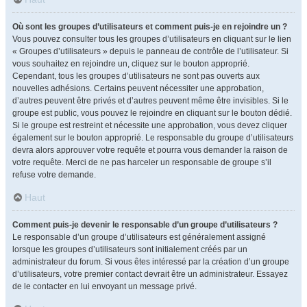
Où sont les groupes d’utilisateurs et comment puis-je en rejoindre un ?
Vous pouvez consulter tous les groupes d’utilisateurs en cliquant sur le lien
« Groupes d’utilisateurs » depuis le panneau de contrôle de l’utilisateur. Si
vous souhaitez en rejoindre un, cliquez sur le bouton approprié.
Cependant, tous les groupes d’utilisateurs ne sont pas ouverts aux
nouvelles adhésions. Certains peuvent nécessiter une approbation,
d’autres peuvent être privés et d’autres peuvent même être invisibles. Si le
groupe est public, vous pouvez le rejoindre en cliquant sur le bouton dédié.
Si le groupe est restreint et nécessite une approbation, vous devez cliquer
également sur le bouton approprié. Le responsable du groupe d’utilisateurs
devra alors approuver votre requête et pourra vous demander la raison de
votre requête. Merci de ne pas harceler un responsable de groupe s’il
refuse votre demande.
Haut
Comment puis-je devenir le responsable d’un groupe d’utilisateurs ?
Le responsable d’un groupe d’utilisateurs est généralement assigné
lorsque les groupes d’utilisateurs sont initialement créés par un
administrateur du forum. Si vous êtes intéressé par la création d’un groupe
d’utilisateurs, votre premier contact devrait être un administrateur. Essayez
de le contacter en lui envoyant un message privé.