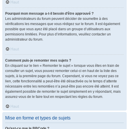
Haut
Pourquoi mon message a-t-il besoin d’être approuvé ?
Les administrateurs du forum peuvent décider de soumettre à des
vérifications les messages que vous rédigez sur le forum. Il est également
possible que vous ayez été placé dans un groupe d’utilisateurs aux
permissions limitées. Pour plus d’informations, veuillez contacter un
administrateur du forum.
Haut
Comment puis-je remonter mes sujets ?
En cliquant sur le lien « Remonter le sujet » lorsque vous êtes en train de
consulter un sujet, vous pouvez remonter celui-ci en haut de la liste des
sujets, à la première page du forum. Cependant, si vous ne voyez pas ce
lien, cette fonctionnalité a peut-être été désactivée ou le temps d’attente
nécessaire entre les remontées n’a peut-être pas encore été atteint. Il est
également possible de remonter le sujet simplement en y répondant, mais
assurez-vous de le faire tout en respectant les règles du forum.
Haut
Mise en forme et types de sujets
Qu’est-ce que le BBCode ?