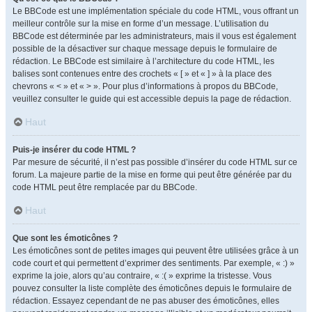
Le BBCode est une implémentation spéciale du code HTML, vous offrant un
meilleur contrôle sur la mise en forme d’un message. L’utilisation du
BBCode est déterminée par les administrateurs, mais il vous est également
possible de la désactiver sur chaque message depuis le formulaire de
rédaction. Le BBCode est similaire à l’architecture du code HTML, les
balises sont contenues entre des crochets « [ » et « ] » à la place des
chevrons « < » et « > ». Pour plus d’informations à propos du BBCode,
veuillez consulter le guide qui est accessible depuis la page de rédaction.
Haut
Puis-je insérer du code HTML ?
Par mesure de sécurité, il n’est pas possible d’insérer du code HTML sur ce
forum. La majeure partie de la mise en forme qui peut être générée par du
code HTML peut être remplacée par du BBCode.
Haut
Que sont les émoticônes ?
Les émoticônes sont de petites images qui peuvent être utilisées grâce à un
code court et qui permettent d’exprimer des sentiments. Par exemple, « :) »
exprime la joie, alors qu’au contraire, « :( » exprime la tristesse. Vous
pouvez consulter la liste complète des émoticônes depuis le formulaire de
rédaction. Essayez cependant de ne pas abuser des émoticônes, elles