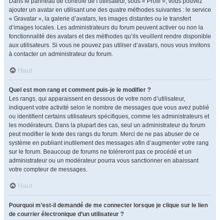
Dans le panneau de contrôle de l’utilisateur, sous « Profil », vous pouvez
ajouter un avatar en utilisant une des quatre méthodes suivantes : le service
« Gravatar », la galerie d’avatars, les images distantes ou le transfert
d’images locales. Les administrateurs du forum peuvent activer ou non la
fonctionnalité des avatars et des méthodes qu’ils veuillent rendre disponible
aux utilisateurs. Si vous ne pouvez pas utiliser d’avatars, nous vous invitons
à contacter un administrateur du forum.
Haut
Quel est mon rang et comment puis-je le modifier ?
Les rangs, qui apparaissent en dessous de votre nom d’utilisateur,
indiquent votre activité selon le nombre de messages que vous avez publié
ou identifient certains utilisateurs spécifiques, comme les administrateurs et
les modérateurs. Dans la plupart des cas, seul un administrateur du forum
peut modifier le texte des rangs du forum. Merci de ne pas abuser de ce
système en publiant inutilement des messages afin d’augmenter votre rang
sur le forum. Beaucoup de forums ne toléreront pas ce procédé et un
administrateur ou un modérateur pourra vous sanctionner en abaissant
votre compteur de messages.
Haut
Pourquoi m’est-il demandé de me connecter lorsque je clique sur le lien
de courrier électronique d’un utilisateur ?