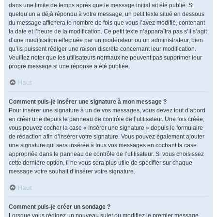
dans une limite de temps après que le message initial ait été publié. Si
quelqu’un a déjà répondu à votre message, un petit texte situé en dessous
du message affichera le nombre de fois que vous l’avez modifié, contenant
la date et l’heure de la modification. Ce petit texte n’apparaîtra pas s’il s’agit
d’une modification effectuée par un modérateur ou un administrateur, bien
qu’ils puissent rédiger une raison discrète concernant leur modification.
Veuillez noter que les utilisateurs normaux ne peuvent pas supprimer leur
propre message si une réponse a été publiée.
Haut
Comment puis-je insérer une signature à mon message ?
Pour insérer une signature à un de vos messages, vous devez tout d’abord
en créer une depuis le panneau de contrôle de l’utilisateur. Une fois créée,
vous pouvez cocher la case « Insérer une signature » depuis le formulaire
de rédaction afin d’insérer votre signature. Vous pouvez également ajouter
une signature qui sera insérée à tous vos messages en cochant la case
appropriée dans le panneau de contrôle de l’utilisateur. Si vous choisissez
cette dernière option, il ne vous sera plus utile de spécifier sur chaque
message votre souhait d’insérer votre signature.
Haut
Comment puis-je créer un sondage ?
Lorsque vous rédigez un nouveau sujet ou modifiez le premier message