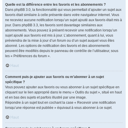
Quelle est la différence entre les favoris et les abonnements ?
Dans phpBB 3.0, la fonctionnalité qui vous permettait d’ajouter un sujet aux
favoris était similaire à celle présente dans votre navigateur internet. Vous
ne receviez aucune notification lorsqu’un sujet ajouté aux favoris était mis à
jour. Dans phpBB 3.3, les favoris sont davantage similaires aux
abonnements. Vous pouvez à présent recevoir une notification lorsqu’un
sujet ajouté aux favoris est mis à jour. L’abonnement, quant à lui, vous
préviendra de la mise à jour d’un forum ou d’un sujet auquel vous êtes
abonné. Les options de notification des favoris et des abonnements
peuvent être modifiés depuis le panneau de contrôle de l’utilisateur, sous
les « Préférences du forum ».
Haut
Comment puis-je ajouter aux favoris ou m’abonner à un sujet
spécifique ?
Vous pouvez ajouter aux favoris ou vous abonner à un sujet spécifique en
cliquant sur le lien approprié dans le menu « Outils du sujet », situé en haut
et en bas des sujets et parfois illustré par une image.
Répondre à un sujet tout en cochant la case « Recevoir une notification
lorsqu’une réponse est publiée » équivaut à vous abonner à ce sujet.
Haut