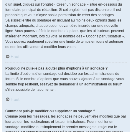
d’un sujet, cliquez sur l’onglet « Créer un sondage » situé en-dessous du
formulaire principal de rédaction. Si cet onglet n’est pas disponible, il est
probable que vous n’ayez pas la permission de créer des sondages.
Saisissez le titre du sondage en incluant au moins deux options dans les
champs adéquats, chaque option devant être insérée sur une nouvelle
ligne. Vous pouvez définir le nombre d’options que les utilisateurs peuvent
insérer en modifiant, lors du vote, le nombre des « Options par utilisateur ».
Vous pouvez également spécifier une limite de temps en jours et autoriser
ou non les utilisateurs à modifier leurs votes.
Haut
Pourquoi ne puis-je pas ajouter plus d’options à un sondage ?
La limite d’options d’un sondage est décidée par les administrateurs du
forum. Si le nombre d’options que vous pouvez ajouter à un sondage vous
semble trop restreint, essayez de demander à un administrateur du forum
s’il est possible de l’augmenter.
Haut
Comment puis-je modifier ou supprimer un sondage ?
Comme pour les messages, les sondages ne peuvent être modifiés que par
leur auteur, les modérateurs et les administrateurs. Pour modifier un
sondage, modifiez tout simplement le premier message du sujet car le