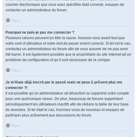
courrier électronique que vous avez spécifiée était correcte, essayez de
contacter un administrateur du forum.
Haut
Pourquoi ne puis-je pas me connecter ?
Plusieurs raisons peuvent en être la cause. Assurez-vous avant tout que
votre nom d’utilisateur et votre mot de passe soient corrects. Si tel est le cas,
contactez un administrateur du forum afin de vous assurer de ne pas avoir
été banni. Il est également possible que le propriétaire du site internet ait un
problème de configuration et qu’il soit nécessaire de la corriger.
Haut
Je m’étais déjà inscrit par le passé mais ne peux à présent plus me
connecter ?!
Il est possible qu’un administrateur ait désactivé ou supprimé votre compte
pour une quelconque raison. De plus, beaucoup de forums suppriment
périodiquement les utilisateurs inactifs afin de réduire la taille de leur base
de données. Si tel était le cas, inscrivez-vous de nouveau et essayez de
participer plus activement aux discussions du forum.
Haut