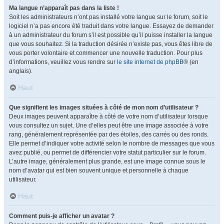
Ma langue n’apparaît pas dans la liste !
Soit les administrateurs n’ont pas installé votre langue sur le forum, soit le
logiciel n’a pas encore été traduit dans votre langue. Essayez de demander
à un administrateur du forum s’il est possible qu’il puisse installer la langue
que vous souhaitez. Si la traduction désirée n’existe pas, vous êtes libre de
vous porter volontaire et commencer une nouvelle traduction. Pour plus
d’informations, veuillez vous rendre sur
le site internet de phpBB
® (en
anglais).
Haut
Que signifient les images situées à côté de mon nom d’utilisateur ?
Deux images peuvent apparaître à côté de votre nom d’utilisateur lorsque
vous consultez un sujet. Une d’elles peut être une image associée à votre
rang, généralement représentée par des étoiles, des carrés ou des ronds.
Elle permet d’indiquer votre activité selon le nombre de messages que vous
avez publié, ou permet de différencier votre statut particulier sur le forum.
L’autre image, généralement plus grande, est une image connue sous le
nom d’avatar qui est bien souvent unique et personnelle à chaque
utilisateur.
Haut
Comment puis-je afficher un avatar ?