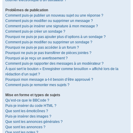
courrier électronique d’un utilisateur ?
Problèmes de publication
Comment puis-je publier un nouveau sujet ou une réponse ?
Comment puis-je modifier ou supprimer un message ?
Comment puis-je insérer une signature à mon message ?
Comment puis-je créer un sondage ?
Pourquoi ne puis-je pas ajouter plus d’options à un sondage ?
Comment puis-je modifier ou supprimer un sondage ?
Pourquoi ne puis-je pas accéder à un forum ?
Pourquoi ne puis-je pas transférer de pièces jointes ?
Pourquoi ai-je reçu un avertissement ?
Comment puis-je rapporter des messages à un modérateur ?
À quoi sert le bouton « Enregistrer comme brouillon » affiché lors de la
rédaction d’un sujet ?
Pourquoi mon message a-t-il besoin d’être approuvé ?
Comment puis-je remonter mes sujets ?
Mise en forme et types de sujets
Qu’est-ce que le BBCode ?
Puis-je insérer du code HTML ?
Que sont les émoticônes ?
Puis-je insérer des images ?
Que sont les annonces générales ?
Que sont les annonces ?
Que sont les notes ?