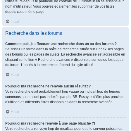
utilisateurs depuis le panneau de contrôle de l’utilisateur en saisissant leur
nom d’utilisateur. Vous pouvez également les supprimer de vos listes
depuis cette même page.
Haut
Recherche dans les forums
Comment puis-je effectuer une recherche dans un ou des forums ?
Saisissez un terme dans la boîte de recherche située sur l’index, les pages
des forums ou les pages de sujets. La recherche avancée est accessible en
cliquant sur le lien « Recherche avancée » disponible sur toutes les pages
du forum. L’accès à la recherche dépend du style utilisé.
Haut
Pourquoi ma recherche ne renvoie aucun résultat ?
Votre recherche était probablement trop vague ou incluait trop de termes
communs qui ne sont pas indexés par phpBB. Essayez d’être plus précis et
d’utiliser les différents filtres disponibles dans la recherche avancée.
Haut
Pourquoi ma recherche renvoie à une page blanche ?!
Votre recherche a renvoyé trop de résultats pour que le serveur puisse les