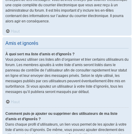
une copie complète du courrier électronique que vous avez reçu à un
administrateur du forum. Il est très important d’y inclure les en-têtes
contenant des informations sur l’auteur du courrier électronique. Il pourra
alors agir en conséquence.
Haut
Amis et ignorés
À quoi sert ma liste d’amis et d’ignorés ?
Vous pouvez utiliser ces listes afin d’organiser et trier certains utilisateurs du
forum. Les membres ajoutés à votre liste d’amis seront listés dans le
panneau de contrôle de l’utilisateur afin de consulter rapidement leur statut
en ligne et leur envoyer des messages privés. Selon le style utilisé, les
messages publiés par ces utilisateurs peuvent éventuellement être mis en
surbrillance. Si vous ajoutez un utilisateur à votre liste d’ignorés, tous les
messages qu’il publiera seront masqués par défaut.
Haut
Comment puis-je ajouter ou supprimer des utilisateurs de ma liste
d’amis et d’ignorés ?
Dans chaque profil d’utilisateurs, un lien vous permet de les ajouter à votre
liste d’amis ou d’ignorés. De même, vous pouvez ajouter directement des