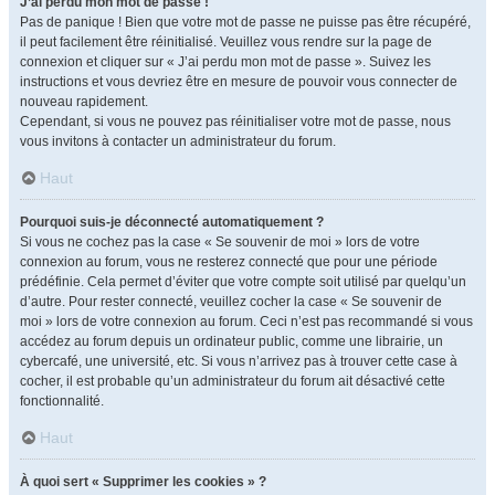
J’ai perdu mon mot de passe !
Pas de panique ! Bien que votre mot de passe ne puisse pas être récupéré,
il peut facilement être réinitialisé. Veuillez vous rendre sur la page de
connexion et cliquer sur « J’ai perdu mon mot de passe ». Suivez les
instructions et vous devriez être en mesure de pouvoir vous connecter de
nouveau rapidement.
Cependant, si vous ne pouvez pas réinitialiser votre mot de passe, nous
vous invitons à contacter un administrateur du forum.
Haut
Pourquoi suis-je déconnecté automatiquement ?
Si vous ne cochez pas la case « Se souvenir de moi » lors de votre
connexion au forum, vous ne resterez connecté que pour une période
prédéfinie. Cela permet d’éviter que votre compte soit utilisé par quelqu’un
d’autre. Pour rester connecté, veuillez cocher la case « Se souvenir de
moi » lors de votre connexion au forum. Ceci n’est pas recommandé si vous
accédez au forum depuis un ordinateur public, comme une librairie, un
cybercafé, une université, etc. Si vous n’arrivez pas à trouver cette case à
cocher, il est probable qu’un administrateur du forum ait désactivé cette
fonctionnalité.
Haut
À quoi sert « Supprimer les cookies » ?