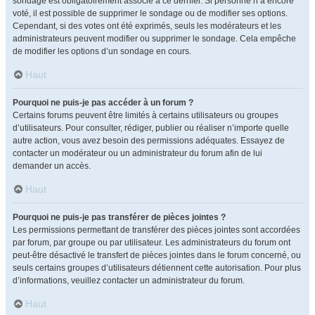
sondage est obligatoirement associé à ce dernier. Si personne n’a encore
voté, il est possible de supprimer le sondage ou de modifier ses options.
Cependant, si des votes ont été exprimés, seuls les modérateurs et les
administrateurs peuvent modifier ou supprimer le sondage. Cela empêche
de modifier les options d’un sondage en cours.
Haut
Pourquoi ne puis-je pas accéder à un forum ?
Certains forums peuvent être limités à certains utilisateurs ou groupes
d’utilisateurs. Pour consulter, rédiger, publier ou réaliser n’importe quelle
autre action, vous avez besoin des permissions adéquates. Essayez de
contacter un modérateur ou un administrateur du forum afin de lui
demander un accès.
Haut
Pourquoi ne puis-je pas transférer de pièces jointes ?
Les permissions permettant de transférer des pièces jointes sont accordées
par forum, par groupe ou par utilisateur. Les administrateurs du forum ont
peut-être désactivé le transfert de pièces jointes dans le forum concerné, ou
seuls certains groupes d’utilisateurs détiennent cette autorisation. Pour plus
d’informations, veuillez contacter un administrateur du forum.
Haut