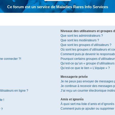
Ce forum est un service de Maladies Rares Info Services
Niveaux des utilisateurs et groupes d’
Que sont les administrateurs ?
Que sont les modérateurs ?
Que sont les groupes d’utilisateurs ?
Où sont les groupes d’utilisateurs et c
Comment puis-je devenir le responsable
 me connecter ?!
Pourquoi certains groupes d’utilisateur
Qu’est-ce qu’un « groupe d’utilisateurs
Qu’est-ce que le lien « L’équipe » ?
Messagerie privée
Je ne peux pas envoyer de messages p
Je continue à recevoir des messages pri
ilisateurs en ligne ?
J’ai reçu un courrier électronique indés
Amis et ignorés
te !
À quoi sert ma liste d’amis et d’ignorés
Comment puis-je ajouter ou supprimer de
r ?