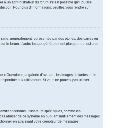
er à un administrateur du forum s’il est possible qu’il puisse
duction. Pour plus d’informations, veuillez vous rendre sur
e rang, généralement représentée par des étoiles, des carrés ou
r sur le forum. L’autre image, généralement plus grande, est une
e « Gravatar », la galerie d’avatars, les images distantes ou le
disponible aux utilisateurs. Si vous ne pouvez pas utiliser
ntifient certains utilisateurs spécifiques, comme les
ne pas abuser de ce système en publiant inutilement des messages
nctionner en abaissant votre compteur de messages.