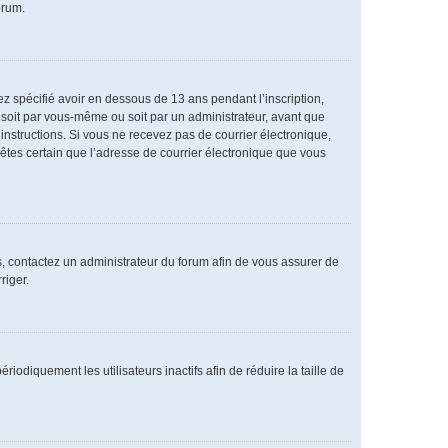
orum.
vez spécifié avoir en dessous de 13 ans pendant l’inscription,
 soit par vous-même ou soit par un administrateur, avant que
s instructions. Si vous ne recevez pas de courrier électronique,
 êtes certain que l’adresse de courrier électronique que vous
as, contactez un administrateur du forum afin de vous assurer de
riger.
diquement les utilisateurs inactifs afin de réduire la taille de