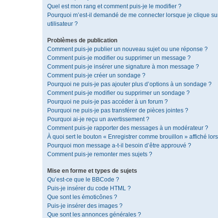
Quel est mon rang et comment puis-je le modifier ?
Pourquoi m’est-il demandé de me connecter lorsque je clique sur 
utilisateur ?
Problèmes de publication
Comment puis-je publier un nouveau sujet ou une réponse ?
Comment puis-je modifier ou supprimer un message ?
Comment puis-je insérer une signature à mon message ?
Comment puis-je créer un sondage ?
Pourquoi ne puis-je pas ajouter plus d’options à un sondage ?
Comment puis-je modifier ou supprimer un sondage ?
Pourquoi ne puis-je pas accéder à un forum ?
Pourquoi ne puis-je pas transférer de pièces jointes ?
Pourquoi ai-je reçu un avertissement ?
Comment puis-je rapporter des messages à un modérateur ?
À quoi sert le bouton « Enregistrer comme brouillon » affiché lors
Pourquoi mon message a-t-il besoin d’être approuvé ?
Comment puis-je remonter mes sujets ?
Mise en forme et types de sujets
Qu’est-ce que le BBCode ?
Puis-je insérer du code HTML ?
Que sont les émoticônes ?
Puis-je insérer des images ?
Que sont les annonces générales ?