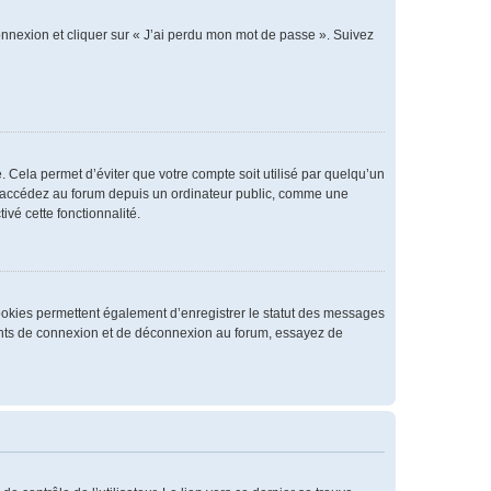
connexion et cliquer sur « J’ai perdu mon mot de passe ». Suivez
 Cela permet d’éviter que votre compte soit utilisé par quelqu’un
us accédez au forum depuis un ordinateur public, comme une
ivé cette fonctionnalité.
cookies permettent également d’enregistrer le statut des messages
rrents de connexion et de déconnexion au forum, essayez de