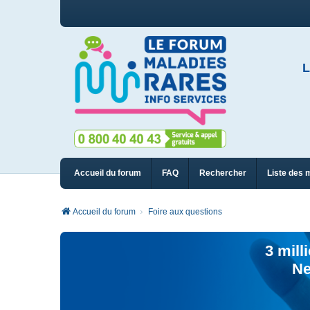
L
Accueil du forum
FAQ
Rechercher
Liste des 
Accueil du forum
Foire aux questions
3 mill
Ne