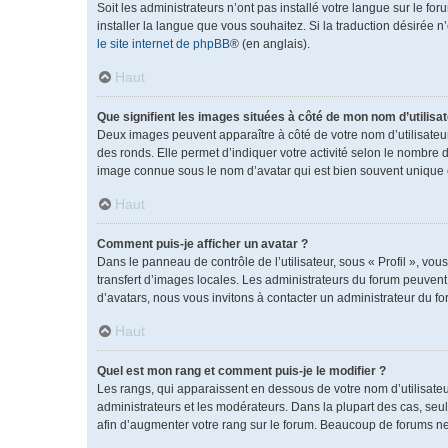
Soit les administrateurs n’ont pas installé votre langue sur le fo
installer la langue que vous souhaitez. Si la traduction désirée 
le site internet de phpBB
® (en anglais).
Haut
Que signifient les images situées à côté de mon nom d’utilisat
Deux images peuvent apparaître à côté de votre nom d’utilisateu
des ronds. Elle permet d’indiquer votre activité selon le nombre 
image connue sous le nom d’avatar qui est bien souvent unique e
Haut
Comment puis-je afficher un avatar ?
Dans le panneau de contrôle de l’utilisateur, sous « Profil », vou
transfert d’images locales. Les administrateurs du forum peuvent a
d’avatars, nous vous invitons à contacter un administrateur du fo
Haut
Quel est mon rang et comment puis-je le modifier ?
Les rangs, qui apparaissent en dessous de votre nom d’utilisateu
administrateurs et les modérateurs. Dans la plupart des cas, se
afin d’augmenter votre rang sur le forum. Beaucoup de forums n