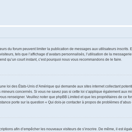
ateurs du forum peuvent limiter la publication de messages aux utilisateurs inscrits
iteurs, tels que l’affichage d’avatars personnalisés, l’utilisation de la messagerie 
 prend qu’un court instant, c’est pourquoi nous vous recommandons de le faire.
 une loi des États-Unis d’Amérique qui demande aux sites internet collectant poten
 mineurs concernés. Si vous ne savez pas si cette loi s’applique également aux mi
 vous renseigner. Veuillez noter que phpBB Limited et que les propriétaires de ce 
istance porte sur la question « Qui dois-je contacter à propos de problèmes d’abus 
nscriptions afin d’empêcher les nouveaux visiteurs de s’inscrire. De même, il est ég