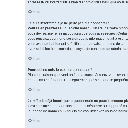
adresse IP ou interdit l’utilisation du nom d’utilisateur que vous 
Haut
Je suis inscrit mais je ne peux pas me connecter !
Vérifiez en premier lieu que votre nom d’utilisateur et votre mot 
vous devrez suivre les instructions que vous avez reçues. Certai
vous puissiez ouvrir une session ; cette information était présente
vous avez probablement spécifié une mauvaise adresse de courrier 
avez spécifiée était correcte, essayez de contacter un administra
Haut
Pourquoi ne puis-je pas me connecter ?
Plusieurs raisons peuvent en être la cause. Assurez-vous avant tou
ne pas avoir été banni. Il est également possible que le propriétai
Haut
Je m’étais déjà inscrit par le passé mais ne peux à présent p
Il est possible qu’un administrateur ait désactivé ou supprimé vo
leur base de données. Si tel était le cas, inscrivez-vous de nouv
Haut