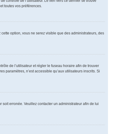
 contrôle de l’utilisateur. Le lien vers ce dernier se trouve
et toutes vos préférences.
 cette option, vous ne serez visible que des administrateurs, des
rôle de l’utilisateur et régler le fuseau horaire afin de trouver
 paramètres, n’est accessible qu’aux utilisateurs inscrits. Si
 soit erronée. Veuillez contacter un administrateur afin de lui