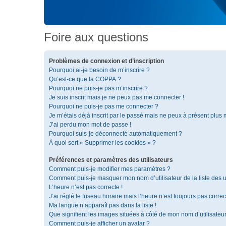
Foire aux questions
Problèmes de connexion et d’inscription
Pourquoi ai-je besoin de m’inscrire ?
Qu’est-ce que la COPPA ?
Pourquoi ne puis-je pas m’inscrire ?
Je suis inscrit mais je ne peux pas me connecter !
Pourquoi ne puis-je pas me connecter ?
Je m’étais déjà inscrit par le passé mais ne peux à présent plus
J’ai perdu mon mot de passe !
Pourquoi suis-je déconnecté automatiquement ?
À quoi sert « Supprimer les cookies » ?
Préférences et paramètres des utilisateurs
Comment puis-je modifier mes paramètres ?
Comment puis-je masquer mon nom d’utilisateur de la liste des ut
L’heure n’est pas correcte !
J’ai réglé le fuseau horaire mais l’heure n’est toujours pas correc
Ma langue n’apparaît pas dans la liste !
Que signifient les images situées à côté de mon nom d’utilisateu
Comment puis-je afficher un avatar ?