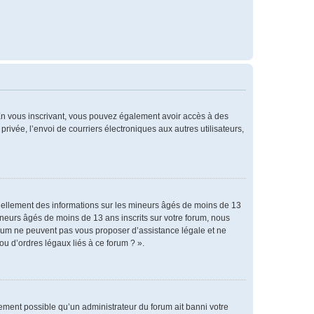
. En vous inscrivant, vous pouvez également avoir accès à des
privée, l’envoi de courriers électroniques aux autres utilisateurs,
tiellement des informations sur les mineurs âgés de moins de 13
neurs âgés de moins de 13 ans inscrits sur votre forum, nous
forum ne peuvent pas vous proposer d’assistance légale et ne
ou d’ordres légaux liés à ce forum ? ».
alement possible qu’un administrateur du forum ait banni votre