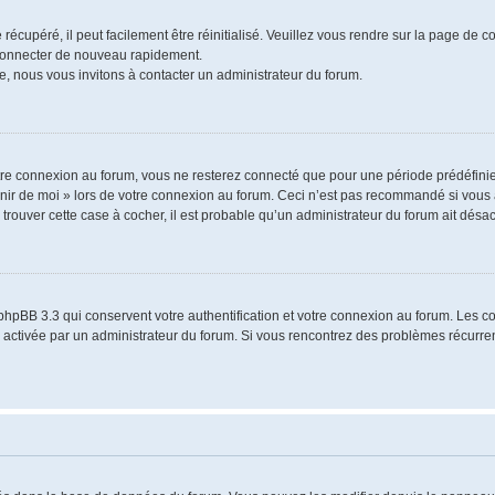
écupéré, il peut facilement être réinitialisé. Veuillez vous rendre sur la page de 
 connecter de nouveau rapidement.
e, nous vous invitons à contacter un administrateur du forum.
re connexion au forum, vous ne resterez connecté que pour une période prédéfinie.
venir de moi » lors de votre connexion au forum. Ceci n’est pas recommandé si vo
à trouver cette case à cocher, il est probable qu’un administrateur du forum ait désact
phpBB 3.3 qui conservent votre authentification et votre connexion au forum. Les 
a été activée par un administrateur du forum. Si vous rencontrez des problèmes récu