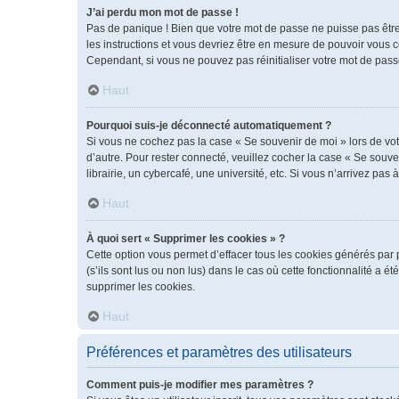
J’ai perdu mon mot de passe !
Pas de panique ! Bien que votre mot de passe ne puisse pas être r
les instructions et vous devriez être en mesure de pouvoir vous
Cependant, si vous ne pouvez pas réinitialiser votre mot de pass
Haut
Pourquoi suis-je déconnecté automatiquement ?
Si vous ne cochez pas la case « Se souvenir de moi » lors de vot
d’autre. Pour rester connecté, veuillez cocher la case « Se sou
librairie, un cybercafé, une université, etc. Si vous n’arrivez pas 
Haut
À quoi sert « Supprimer les cookies » ?
Cette option vous permet d’effacer tous les cookies générés par 
(s’ils sont lus ou non lus) dans le cas où cette fonctionnalité 
supprimer les cookies.
Haut
Préférences et paramètres des utilisateurs
Comment puis-je modifier mes paramètres ?