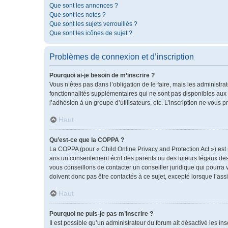
Que sont les annonces ?
Que sont les notes ?
Que sont les sujets verrouillés ?
Que sont les icônes de sujet ?
Problèmes de connexion et d’inscription
Pourquoi ai-je besoin de m’inscrire ?
Vous n’êtes pas dans l’obligation de le faire, mais les administr
fonctionnalités supplémentaires qui ne sont pas disponibles aux vis
l’adhésion à un groupe d’utilisateurs, etc. L’inscription ne vous
Haut
Qu’est-ce que la COPPA ?
La COPPA (pour « Child Online Privacy and Protection Act ») est
ans un consentement écrit des parents ou des tuteurs légaux des
vous conseillons de contacter un conseiller juridique qui pourra
doivent donc pas être contactés à ce sujet, excepté lorsque l’ass
Haut
Pourquoi ne puis-je pas m’inscrire ?
Il est possible qu’un administrateur du forum ait désactivé les i