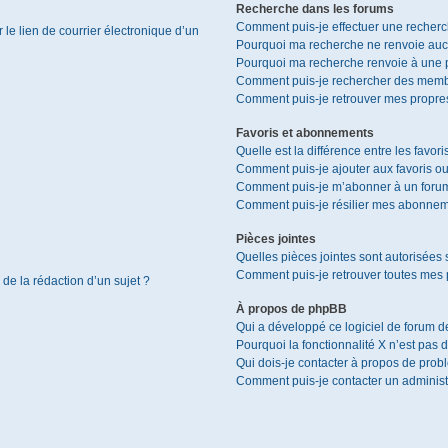
Recherche dans les forums
Comment puis-je effectuer une recher
le lien de courrier électronique d’un
Pourquoi ma recherche ne renvoie aucu
Pourquoi ma recherche renvoie à une 
Comment puis-je rechercher des memb
Comment puis-je retrouver mes propres
Favoris et abonnements
Quelle est la différence entre les favor
Comment puis-je ajouter aux favoris ou
Comment puis-je m’abonner à un forum
Comment puis-je résilier mes abonnem
Pièces jointes
Quelles pièces jointes sont autorisées 
Comment puis-je retrouver toutes mes p
 de la rédaction d’un sujet ?
À propos de phpBB
Qui a développé ce logiciel de forum d
Pourquoi la fonctionnalité X n’est pas 
Qui dois-je contacter à propos de prob
Comment puis-je contacter un administ