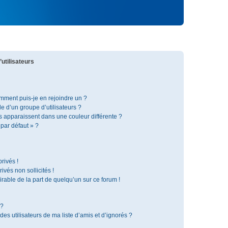
utilisateurs
omment puis-je en rejoindre un ?
 d’un groupe d’utilisateurs ?
s apparaissent dans une couleur différente ?
 par défaut » ?
rivés !
vés non sollicités !
irable de la part de quelqu’un sur ce forum !
 ?
s utilisateurs de ma liste d’amis et d’ignorés ?