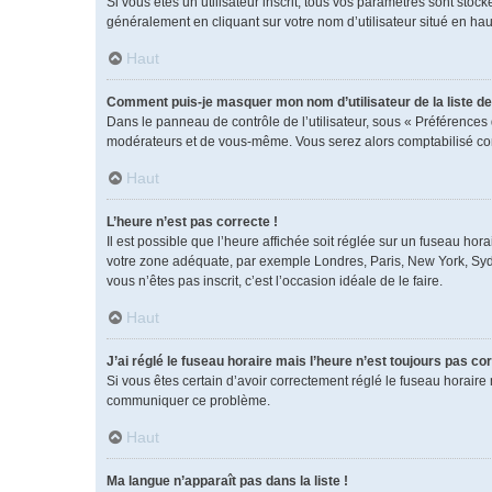
Si vous êtes un utilisateur inscrit, tous vos paramètres sont sto
généralement en cliquant sur votre nom d’utilisateur situé en h
Haut
Comment puis-je masquer mon nom d’utilisateur de la liste des
Dans le panneau de contrôle de l’utilisateur, sous « Préférences 
modérateurs et de vous-même. Vous serez alors comptabilisé comm
Haut
L’heure n’est pas correcte !
Il est possible que l’heure affichée soit réglée sur un fuseau horai
votre zone adéquate, par exemple Londres, Paris, New York, Sydney
vous n’êtes pas inscrit, c’est l’occasion idéale de le faire.
Haut
J’ai réglé le fuseau horaire mais l’heure n’est toujours pas cor
Si vous êtes certain d’avoir correctement réglé le fuseau horaire 
communiquer ce problème.
Haut
Ma langue n’apparaît pas dans la liste !