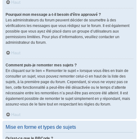
Haut
Pourquoi mon message a-t-il besoin d’être approuvé ?
Les administrateurs du forum peuvent décider de soumettre à des
vérifications les messages que vous rédigez sur le forum. Il est également
possible que vous ayez été placé dans un groupe d’utilisateurs aux
permissions limitées. Pour plus d’informations, veuillez contacter un
administrateur du forum.
Haut
Comment puis-je remonter mes sujets ?
En cliquant sur le lien « Remonter le sujet » lorsque vous êtes en train de
consulter un sujet, vous pouvez remonter celui-ci en haut de la liste des
sujets, à la première page du forum. Cependant, si vous ne voyez pas ce
lien, cette fonctionnalité a peut-être été désactivée ou le temps d’attente
nécessaire entre les remontées n’a peut-être pas encore été atteint. Il est
également possible de remonter le sujet simplement en y répondant, mais
assurez-vous de le faire tout en respectant les règles du forum.
Haut
Mise en forme et types de sujets
Qu’est-ce que le BBCode ?