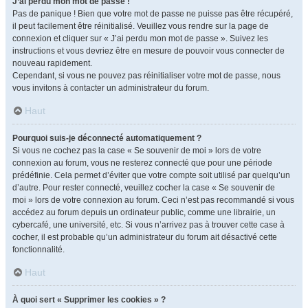
J’ai perdu mon mot de passe !
Pas de panique ! Bien que votre mot de passe ne puisse pas être récupéré,
il peut facilement être réinitialisé. Veuillez vous rendre sur la page de
connexion et cliquer sur « J’ai perdu mon mot de passe ». Suivez les
instructions et vous devriez être en mesure de pouvoir vous connecter de
nouveau rapidement.
Cependant, si vous ne pouvez pas réinitialiser votre mot de passe, nous
vous invitons à contacter un administrateur du forum.
Haut
Pourquoi suis-je déconnecté automatiquement ?
Si vous ne cochez pas la case « Se souvenir de moi » lors de votre
connexion au forum, vous ne resterez connecté que pour une période
prédéfinie. Cela permet d’éviter que votre compte soit utilisé par quelqu’un
d’autre. Pour rester connecté, veuillez cocher la case « Se souvenir de
moi » lors de votre connexion au forum. Ceci n’est pas recommandé si vous
accédez au forum depuis un ordinateur public, comme une librairie, un
cybercafé, une université, etc. Si vous n’arrivez pas à trouver cette case à
cocher, il est probable qu’un administrateur du forum ait désactivé cette
fonctionnalité.
Haut
À quoi sert « Supprimer les cookies » ?