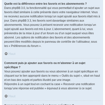
Quelle est la différence entre les favoris et les abonnements ?
Dans phpBB 3.0, la fonctionnalité qui vous permettait d’ajouter un sujet aux
favoris était similaire à celle présente dans votre navigateur internet. Vous
ne receviez aucune notification lorsqu’un sujet ajouté aux favoris était mis à
jour. Dans phpBB 3.3, les favoris sont davantage similaires aux
abonnements. Vous pouvez à présent recevoir une notification lorsqu’un
sujet ajouté aux favoris est mis à jour. L’abonnement, quant à lui, vous
préviendra de la mise à jour d’un forum ou d’un sujet auquel vous êtes
abonné. Les options de notification des favoris et des abonnements
peuvent être modifiés depuis le panneau de contrôle de l’utilisateur, sous
les « Préférences du forum ».
Haut
Comment puis-je ajouter aux favoris ou m’abonner à un sujet
spécifique ?
Vous pouvez ajouter aux favoris ou vous abonner à un sujet spécifique en
cliquant sur le lien approprié dans le menu « Outils du sujet », situé en haut
et en bas des sujets et parfois illustré par une image.
Répondre à un sujet tout en cochant la case « Recevoir une notification
lorsqu’une réponse est publiée » équivaut à vous abonner à ce sujet.
Haut