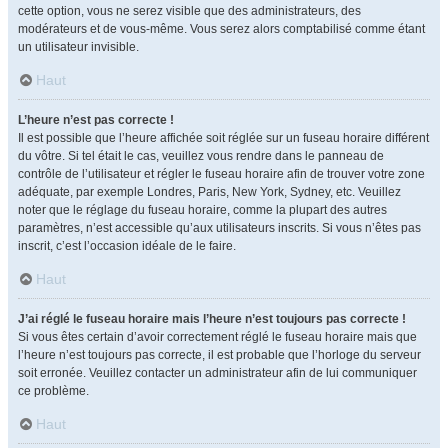
cette option, vous ne serez visible que des administrateurs, des
modérateurs et de vous-même. Vous serez alors comptabilisé comme étant
un utilisateur invisible.
Haut
L’heure n’est pas correcte !
Il est possible que l’heure affichée soit réglée sur un fuseau horaire différent
du vôtre. Si tel était le cas, veuillez vous rendre dans le panneau de
contrôle de l’utilisateur et régler le fuseau horaire afin de trouver votre zone
adéquate, par exemple Londres, Paris, New York, Sydney, etc. Veuillez
noter que le réglage du fuseau horaire, comme la plupart des autres
paramètres, n’est accessible qu’aux utilisateurs inscrits. Si vous n’êtes pas
inscrit, c’est l’occasion idéale de le faire.
Haut
J’ai réglé le fuseau horaire mais l’heure n’est toujours pas correcte !
Si vous êtes certain d’avoir correctement réglé le fuseau horaire mais que
l’heure n’est toujours pas correcte, il est probable que l’horloge du serveur
soit erronée. Veuillez contacter un administrateur afin de lui communiquer
ce problème.
Haut