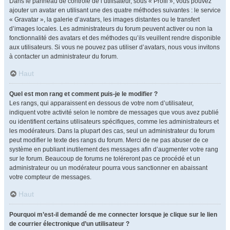
Dans le panneau de contrôle de l’utilisateur, sous « Profil », vous pouvez
ajouter un avatar en utilisant une des quatre méthodes suivantes : le service
« Gravatar », la galerie d’avatars, les images distantes ou le transfert
d’images locales. Les administrateurs du forum peuvent activer ou non la
fonctionnalité des avatars et des méthodes qu’ils veuillent rendre disponible
aux utilisateurs. Si vous ne pouvez pas utiliser d’avatars, nous vous invitons
à contacter un administrateur du forum.
Haut
Quel est mon rang et comment puis-je le modifier ?
Les rangs, qui apparaissent en dessous de votre nom d’utilisateur,
indiquent votre activité selon le nombre de messages que vous avez publié
ou identifient certains utilisateurs spécifiques, comme les administrateurs et
les modérateurs. Dans la plupart des cas, seul un administrateur du forum
peut modifier le texte des rangs du forum. Merci de ne pas abuser de ce
système en publiant inutilement des messages afin d’augmenter votre rang
sur le forum. Beaucoup de forums ne toléreront pas ce procédé et un
administrateur ou un modérateur pourra vous sanctionner en abaissant
votre compteur de messages.
Haut
Pourquoi m’est-il demandé de me connecter lorsque je clique sur le lien
de courrier électronique d’un utilisateur ?