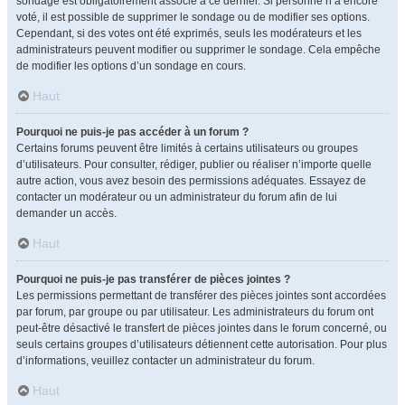
sondage est obligatoirement associé à ce dernier. Si personne n’a encore
voté, il est possible de supprimer le sondage ou de modifier ses options.
Cependant, si des votes ont été exprimés, seuls les modérateurs et les
administrateurs peuvent modifier ou supprimer le sondage. Cela empêche
de modifier les options d’un sondage en cours.
Haut
Pourquoi ne puis-je pas accéder à un forum ?
Certains forums peuvent être limités à certains utilisateurs ou groupes
d’utilisateurs. Pour consulter, rédiger, publier ou réaliser n’importe quelle
autre action, vous avez besoin des permissions adéquates. Essayez de
contacter un modérateur ou un administrateur du forum afin de lui
demander un accès.
Haut
Pourquoi ne puis-je pas transférer de pièces jointes ?
Les permissions permettant de transférer des pièces jointes sont accordées
par forum, par groupe ou par utilisateur. Les administrateurs du forum ont
peut-être désactivé le transfert de pièces jointes dans le forum concerné, ou
seuls certains groupes d’utilisateurs détiennent cette autorisation. Pour plus
d’informations, veuillez contacter un administrateur du forum.
Haut