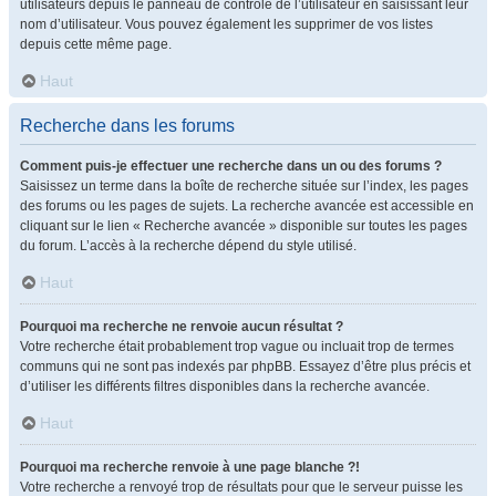
utilisateurs depuis le panneau de contrôle de l’utilisateur en saisissant leur
nom d’utilisateur. Vous pouvez également les supprimer de vos listes
depuis cette même page.
Haut
Recherche dans les forums
Comment puis-je effectuer une recherche dans un ou des forums ?
Saisissez un terme dans la boîte de recherche située sur l’index, les pages
des forums ou les pages de sujets. La recherche avancée est accessible en
cliquant sur le lien « Recherche avancée » disponible sur toutes les pages
du forum. L’accès à la recherche dépend du style utilisé.
Haut
Pourquoi ma recherche ne renvoie aucun résultat ?
Votre recherche était probablement trop vague ou incluait trop de termes
communs qui ne sont pas indexés par phpBB. Essayez d’être plus précis et
d’utiliser les différents filtres disponibles dans la recherche avancée.
Haut
Pourquoi ma recherche renvoie à une page blanche ?!
Votre recherche a renvoyé trop de résultats pour que le serveur puisse les