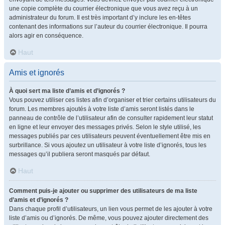
une copie complète du courrier électronique que vous avez reçu à un
administrateur du forum. Il est très important d’y inclure les en-têtes
contenant des informations sur l’auteur du courrier électronique. Il pourra
alors agir en conséquence.
Haut
Amis et ignorés
À quoi sert ma liste d’amis et d’ignorés ?
Vous pouvez utiliser ces listes afin d’organiser et trier certains utilisateurs du
forum. Les membres ajoutés à votre liste d’amis seront listés dans le
panneau de contrôle de l’utilisateur afin de consulter rapidement leur statut
en ligne et leur envoyer des messages privés. Selon le style utilisé, les
messages publiés par ces utilisateurs peuvent éventuellement être mis en
surbrillance. Si vous ajoutez un utilisateur à votre liste d’ignorés, tous les
messages qu’il publiera seront masqués par défaut.
Haut
Comment puis-je ajouter ou supprimer des utilisateurs de ma liste
d’amis et d’ignorés ?
Dans chaque profil d’utilisateurs, un lien vous permet de les ajouter à votre
liste d’amis ou d’ignorés. De même, vous pouvez ajouter directement des