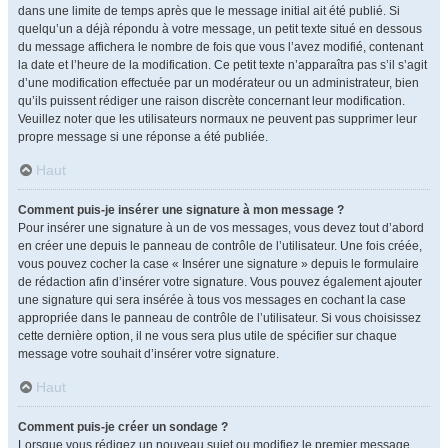
dans une limite de temps après que le message initial ait été publié. Si
quelqu’un a déjà répondu à votre message, un petit texte situé en dessous
du message affichera le nombre de fois que vous l’avez modifié, contenant
la date et l’heure de la modification. Ce petit texte n’apparaîtra pas s’il s’agit
d’une modification effectuée par un modérateur ou un administrateur, bien
qu’ils puissent rédiger une raison discrète concernant leur modification.
Veuillez noter que les utilisateurs normaux ne peuvent pas supprimer leur
propre message si une réponse a été publiée.
Haut
Comment puis-je insérer une signature à mon message ?
Pour insérer une signature à un de vos messages, vous devez tout d’abord
en créer une depuis le panneau de contrôle de l’utilisateur. Une fois créée,
vous pouvez cocher la case « Insérer une signature » depuis le formulaire
de rédaction afin d’insérer votre signature. Vous pouvez également ajouter
une signature qui sera insérée à tous vos messages en cochant la case
appropriée dans le panneau de contrôle de l’utilisateur. Si vous choisissez
cette dernière option, il ne vous sera plus utile de spécifier sur chaque
message votre souhait d’insérer votre signature.
Haut
Comment puis-je créer un sondage ?
Lorsque vous rédigez un nouveau sujet ou modifiez le premier message