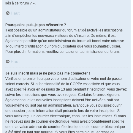
liés à ce forum ? ».
Haut
Pourquoi ne puis-je pas m’inscrire ?
Il est possible qu’un administrateur du forum ait désactivé les inscriptions
afin d’empêcher les nouveaux visiteurs de s’inscrire. De même, il est
également possible qu’un administrateur du forum ait banni votre adresse
IP ou interdit l’utilisation du nom d’utilisateur que vous souhaitez utiliser.
Pour plus d’informations, veuillez contacter un administrateur du forum.
Haut
Je suis inscrit mais je ne peux pas me connecter !
Vérifiez en premier lieu que votre nom d’utilisateur et votre mot de passe
soient corrects. Si la fonctionnalité de la COPPA est activée et que vous
avez spécifié avoir en dessous de 13 ans pendant l’inscription, vous devrez
suivre les instructions que vous avez reçues. Certains forums exigeront
également que les nouvelles inscriptions doivent être activées, soit par
vous-même ou soit par un administrateur, avant que vous puissiez ouvrir
une session ; cette information était présente lors de votre inscription. Si
vous aviez reçu un courrier électronique, consultez les instructions. Si vous
ne recevez pas de courrier électronique, vous avez probablement spécifié
une mauvaise adresse de courrier électronique ou le courrier électronique
a été filtré en tant que pourriel. Si vous êtes certain que l’adresse de