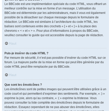
Le BBCode est une implémentation spéciale du code HTML, vous offrant un
meilleur contrôle sur la mise en forme d’un message. L’utilisation du
BBCode est déterminée par les administrateurs, mais il vous est également
possible de la désactiver sur chaque message depuis le formulaire de
rédaction. Le BBCode est similaire à l’architecture du code HTML, les
balises sont contenues entre des crochets « [ » et « ] » à la place des
chevrons « < » et « > ». Pour plus d’informations à propos du BBCode,
veuillez consulter le guide qui est accessible depuis la page de rédaction.
Haut
Puis-je insérer du code HTML ?
Par mesure de sécurité, il n’est pas possible d’insérer du code HTML sur ce
forum. La majeure partie de la mise en forme qui peut être générée par du
code HTML peut être remplacée par du BBCode.
Haut
Que sont les émoticônes ?
Les émoticônes sont de petites images qui peuvent être utilisées grâce à un
code court et qui permettent d’exprimer des sentiments. Par exemple, « :) »
exprime la joie, alors qu’au contraire, « :( » exprime la tristesse. Vous
pouvez consulter la liste complète des émoticônes depuis le formulaire de
rédaction. Essayez cependant de ne pas abuser des émoticônes, elles