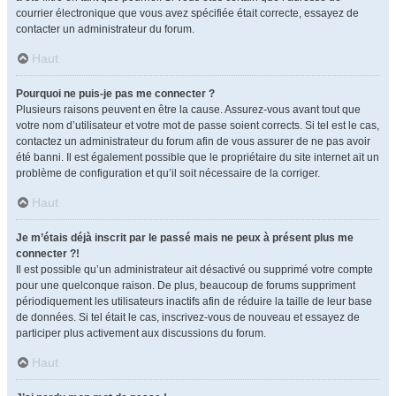
courrier électronique que vous avez spécifiée était correcte, essayez de
contacter un administrateur du forum.
Haut
Pourquoi ne puis-je pas me connecter ?
Plusieurs raisons peuvent en être la cause. Assurez-vous avant tout que
votre nom d’utilisateur et votre mot de passe soient corrects. Si tel est le cas,
contactez un administrateur du forum afin de vous assurer de ne pas avoir
été banni. Il est également possible que le propriétaire du site internet ait un
problème de configuration et qu’il soit nécessaire de la corriger.
Haut
Je m’étais déjà inscrit par le passé mais ne peux à présent plus me
connecter ?!
Il est possible qu’un administrateur ait désactivé ou supprimé votre compte
pour une quelconque raison. De plus, beaucoup de forums suppriment
périodiquement les utilisateurs inactifs afin de réduire la taille de leur base
de données. Si tel était le cas, inscrivez-vous de nouveau et essayez de
participer plus activement aux discussions du forum.
Haut