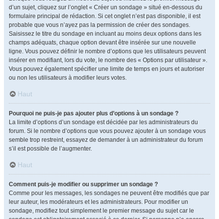
d’un sujet, cliquez sur l’onglet « Créer un sondage » situé en-dessous du
formulaire principal de rédaction. Si cet onglet n’est pas disponible, il est
probable que vous n’ayez pas la permission de créer des sondages.
Saisissez le titre du sondage en incluant au moins deux options dans les
champs adéquats, chaque option devant être insérée sur une nouvelle
ligne. Vous pouvez définir le nombre d’options que les utilisateurs peuvent
insérer en modifiant, lors du vote, le nombre des « Options par utilisateur ».
Vous pouvez également spécifier une limite de temps en jours et autoriser
ou non les utilisateurs à modifier leurs votes.
Haut
Pourquoi ne puis-je pas ajouter plus d’options à un sondage ?
La limite d’options d’un sondage est décidée par les administrateurs du
forum. Si le nombre d’options que vous pouvez ajouter à un sondage vous
semble trop restreint, essayez de demander à un administrateur du forum
s’il est possible de l’augmenter.
Haut
Comment puis-je modifier ou supprimer un sondage ?
Comme pour les messages, les sondages ne peuvent être modifiés que par
leur auteur, les modérateurs et les administrateurs. Pour modifier un
sondage, modifiez tout simplement le premier message du sujet car le