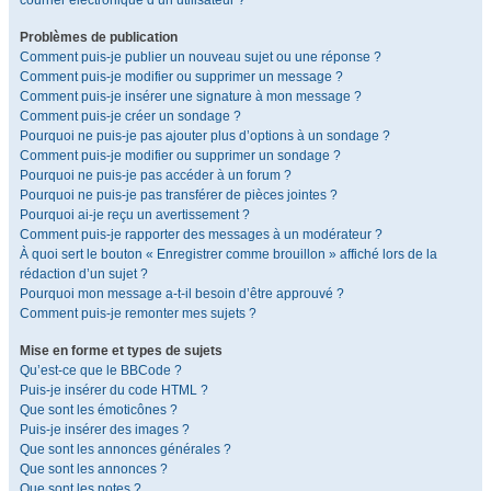
courrier électronique d’un utilisateur ?
Problèmes de publication
Comment puis-je publier un nouveau sujet ou une réponse ?
Comment puis-je modifier ou supprimer un message ?
Comment puis-je insérer une signature à mon message ?
Comment puis-je créer un sondage ?
Pourquoi ne puis-je pas ajouter plus d’options à un sondage ?
Comment puis-je modifier ou supprimer un sondage ?
Pourquoi ne puis-je pas accéder à un forum ?
Pourquoi ne puis-je pas transférer de pièces jointes ?
Pourquoi ai-je reçu un avertissement ?
Comment puis-je rapporter des messages à un modérateur ?
À quoi sert le bouton « Enregistrer comme brouillon » affiché lors de la
rédaction d’un sujet ?
Pourquoi mon message a-t-il besoin d’être approuvé ?
Comment puis-je remonter mes sujets ?
Mise en forme et types de sujets
Qu’est-ce que le BBCode ?
Puis-je insérer du code HTML ?
Que sont les émoticônes ?
Puis-je insérer des images ?
Que sont les annonces générales ?
Que sont les annonces ?
Que sont les notes ?