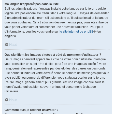
Ma langue n’apparaît pas dans la liste !
Soit les administrateurs n’ont pas installé votre langue sur le forum, soit le
logiciel n’a pas encore été traduit dans votre langue. Essayez de demander
à un administrateur du forum s’il est possible qu’il puisse installer la langue
que vous souhaitez. Si la traduction désirée n’existe pas, vous êtes libre de
vous porter volontaire et commencer une nouvelle traduction. Pour plus
d’informations, veuillez vous rendre sur
le site internet de phpBB
® (en
anglais).
Haut
Que signifient les images situées à côté de mon nom d’utilisateur ?
Deux images peuvent apparaître à côté de votre nom d’utilisateur lorsque
vous consultez un sujet. Une d’elles peut être une image associée à votre
rang, généralement représentée par des étoiles, des carrés ou des ronds.
Elle permet d’indiquer votre activité selon le nombre de messages que vous
avez publié, ou permet de différencier votre statut particulier sur le forum.
L’autre image, généralement plus grande, est une image connue sous le
nom d’avatar qui est bien souvent unique et personnelle à chaque
utilisateur.
Haut
Comment puis-je afficher un avatar ?