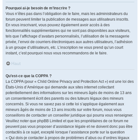
Pourquoi ai-je besoin de m’inscrire ?
Vous n’êtes pas dans l’obligation de le faire, mais les administrateurs du
forum peuvent limiter la publication de messages aux utilisateurs inscrits.
En vous inscrivant, vous pouvez également avoir accès à des
fonctionnalités supplémentaires qui ne sont pas disponibles aux visiteurs,
tels que l’affichage d’avatars personnalisés, l’utilisation de la messagerie
privée, l’envoi de courriers électroniques aux autres utilisateurs, l’adhésion
à un groupe d’utilisateurs, etc. L’inscription ne vous prend qu’un court
instant, c’est pourquoi nous vous recommandons de le faire.
Haut
Qu’est-ce que la COPPA ?
La COPPA (pour « Child Online Privacy and Protection Act ») est une loi des
États-Unis d’Amérique qui demande aux sites internet collectant
potentiellement des informations sur les mineurs âgés de moins de 13 ans
un consentement écrit des parents ou des tuteurs légaux des mineurs
concernés. Si vous ne savez pas si cette loi s’applique également aux
mineurs âgés de moins de 13 ans inscrits sur votre forum, nous vous
conseillons de contacter un conseiller juridique qui pourra vous renseigner.
Veuillez noter que phpBB Limited et que les propriétaires de ce forum ne
peuvent pas vous proposer d’assistance légale et ne doivent donc pas être
contactés à ce sujet, excepté lorsque l’assistance porte sur la question
« Qui dois-je contacter à propos de problèmes d’abus ou d’ordres légaux