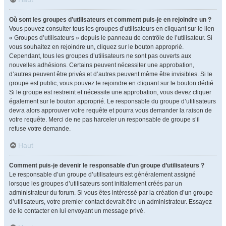
Où sont les groupes d’utilisateurs et comment puis-je en rejoindre un ?
Vous pouvez consulter tous les groupes d’utilisateurs en cliquant sur le lien
« Groupes d’utilisateurs » depuis le panneau de contrôle de l’utilisateur. Si
vous souhaitez en rejoindre un, cliquez sur le bouton approprié.
Cependant, tous les groupes d’utilisateurs ne sont pas ouverts aux
nouvelles adhésions. Certains peuvent nécessiter une approbation,
d’autres peuvent être privés et d’autres peuvent même être invisibles. Si le
groupe est public, vous pouvez le rejoindre en cliquant sur le bouton dédié.
Si le groupe est restreint et nécessite une approbation, vous devez cliquer
également sur le bouton approprié. Le responsable du groupe d’utilisateurs
devra alors approuver votre requête et pourra vous demander la raison de
votre requête. Merci de ne pas harceler un responsable de groupe s’il
refuse votre demande.
Haut
Comment puis-je devenir le responsable d’un groupe d’utilisateurs ?
Le responsable d’un groupe d’utilisateurs est généralement assigné
lorsque les groupes d’utilisateurs sont initialement créés par un
administrateur du forum. Si vous êtes intéressé par la création d’un groupe
d’utilisateurs, votre premier contact devrait être un administrateur. Essayez
de le contacter en lui envoyant un message privé.