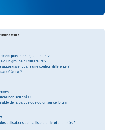
utilisateurs
omment puis-je en rejoindre un ?
 d’un groupe d’utilisateurs ?
s apparaissent dans une couleur différente ?
 par défaut » ?
rivés !
vés non sollicités !
irable de la part de quelqu’un sur ce forum !
 ?
s utilisateurs de ma liste d’amis et d’ignorés ?