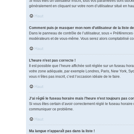
Si vous êtes un utilisateur inscrit, tous vos paramètres sont sto
généralement en cliquant sur votre nom d’utilisateur situé en h
Haut
Comment puis-je masquer mon nom d’utilisateur de la liste des
Dans le panneau de contrôle de l’utilisateur, sous « Préférences 
modérateurs et de vous-même. Vous serez alors comptabilisé comm
Haut
L’heure n’est pas correcte !
Il est possible que l’heure affichée soit réglée sur un fuseau horai
votre zone adéquate, par exemple Londres, Paris, New York, Sydney
vous n’êtes pas inscrit, c’est l’occasion idéale de le faire.
Haut
J’ai réglé le fuseau horaire mais l’heure n’est toujours pas cor
Si vous êtes certain d’avoir correctement réglé le fuseau horaire 
communiquer ce problème.
Haut
Ma langue n’apparaît pas dans la liste !