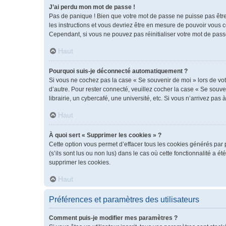
J’ai perdu mon mot de passe !
Pas de panique ! Bien que votre mot de passe ne puisse pas être r
les instructions et vous devriez être en mesure de pouvoir vous
Cependant, si vous ne pouvez pas réinitialiser votre mot de pass
Haut
Pourquoi suis-je déconnecté automatiquement ?
Si vous ne cochez pas la case « Se souvenir de moi » lors de vot
d’autre. Pour rester connecté, veuillez cocher la case « Se sou
librairie, un cybercafé, une université, etc. Si vous n’arrivez pas 
Haut
À quoi sert « Supprimer les cookies » ?
Cette option vous permet d’effacer tous les cookies générés par 
(s’ils sont lus ou non lus) dans le cas où cette fonctionnalité 
supprimer les cookies.
Haut
Préférences et paramètres des utilisateurs
Comment puis-je modifier mes paramètres ?