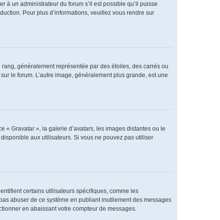
er à un administrateur du forum s’il est possible qu’il puisse
duction. Pour plus d’informations, veuillez vous rendre sur
e rang, généralement représentée par des étoiles, des carrés ou
r sur le forum. L’autre image, généralement plus grande, est une
e « Gravatar », la galerie d’avatars, les images distantes ou le
disponible aux utilisateurs. Si vous ne pouvez pas utiliser
ntifient certains utilisateurs spécifiques, comme les
ne pas abuser de ce système en publiant inutilement des messages
nctionner en abaissant votre compteur de messages.