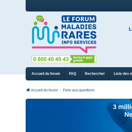
L
Accueil du forum
FAQ
Rechercher
Liste des 
Accueil du forum
Foire aux questions
3 mill
Ne