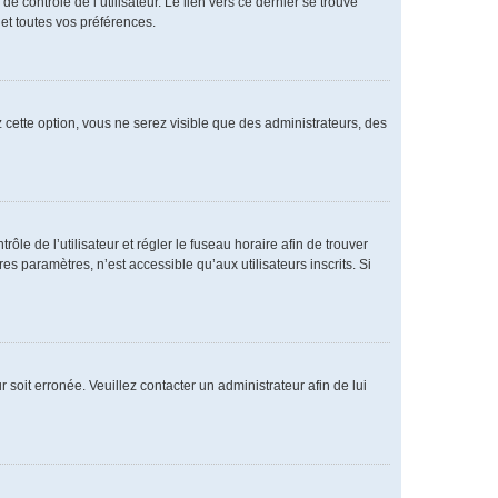
 contrôle de l’utilisateur. Le lien vers ce dernier se trouve
et toutes vos préférences.
 cette option, vous ne serez visible que des administrateurs, des
rôle de l’utilisateur et régler le fuseau horaire afin de trouver
 paramètres, n’est accessible qu’aux utilisateurs inscrits. Si
 soit erronée. Veuillez contacter un administrateur afin de lui