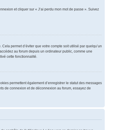
connexion et cliquer sur « J’ai perdu mon mot de passe ». Suivez
 Cela permet d’éviter que votre compte soit utilisé par quelqu’un
us accédez au forum depuis un ordinateur public, comme une
ivé cette fonctionnalité.
cookies permettent également d’enregistrer le statut des messages
rrents de connexion et de déconnexion au forum, essayez de