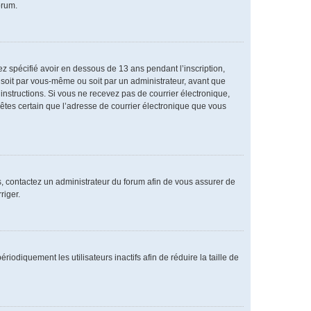
orum.
vez spécifié avoir en dessous de 13 ans pendant l’inscription,
 soit par vous-même ou soit par un administrateur, avant que
s instructions. Si vous ne recevez pas de courrier électronique,
 êtes certain que l’adresse de courrier électronique que vous
as, contactez un administrateur du forum afin de vous assurer de
riger.
diquement les utilisateurs inactifs afin de réduire la taille de