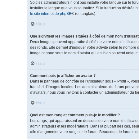
Soit les administrateurs n’ont pas installé votre langue sur le fo
installer la langue que vous souhaitez. Si la traduction désirée 
le site internet de phpBB
® (en anglais).
Haut
Que signifient les images situées à côté de mon nom d’utilisat
Deux images peuvent apparaître à côté de votre nom d’utilisateu
des ronds. Elle permet d’indiquer votre activité selon le nombre 
image connue sous le nom d’avatar qui est bien souvent unique e
Haut
Comment puis-je afficher un avatar ?
Dans le panneau de contrôle de l’utilisateur, sous « Profil », vou
transfert d’images locales. Les administrateurs du forum peuvent a
d’avatars, nous vous invitons à contacter un administrateur du fo
Haut
Quel est mon rang et comment puis-je le modifier ?
Les rangs, qui apparaissent en dessous de votre nom d’utilisateu
administrateurs et les modérateurs. Dans la plupart des cas, se
afin d’augmenter votre rang sur le forum. Beaucoup de forums n