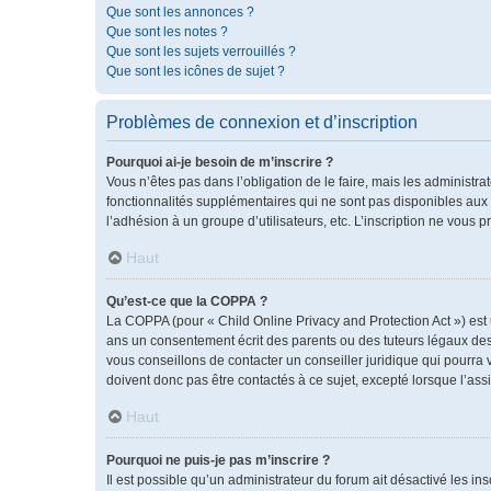
Que sont les annonces ?
Que sont les notes ?
Que sont les sujets verrouillés ?
Que sont les icônes de sujet ?
Problèmes de connexion et d’inscription
Pourquoi ai-je besoin de m’inscrire ?
Vous n’êtes pas dans l’obligation de le faire, mais les administr
fonctionnalités supplémentaires qui ne sont pas disponibles aux vis
l’adhésion à un groupe d’utilisateurs, etc. L’inscription ne vous
Haut
Qu’est-ce que la COPPA ?
La COPPA (pour « Child Online Privacy and Protection Act ») est
ans un consentement écrit des parents ou des tuteurs légaux des
vous conseillons de contacter un conseiller juridique qui pourra
doivent donc pas être contactés à ce sujet, excepté lorsque l’ass
Haut
Pourquoi ne puis-je pas m’inscrire ?
Il est possible qu’un administrateur du forum ait désactivé les i