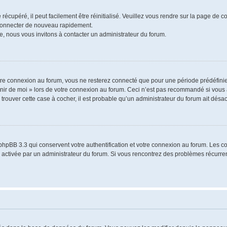
écupéré, il peut facilement être réinitialisé. Veuillez vous rendre sur la page de 
 connecter de nouveau rapidement.
e, nous vous invitons à contacter un administrateur du forum.
re connexion au forum, vous ne resterez connecté que pour une période prédéfinie.
venir de moi » lors de votre connexion au forum. Ceci n’est pas recommandé si vo
à trouver cette case à cocher, il est probable qu’un administrateur du forum ait désact
phpBB 3.3 qui conservent votre authentification et votre connexion au forum. Les 
a été activée par un administrateur du forum. Si vous rencontrez des problèmes récu