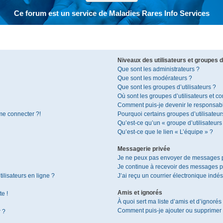
Ce forum est un service de Maladies Rares Info Services
Niveaux des utilisateurs et groupes d’
Que sont les administrateurs ?
Que sont les modérateurs ?
Que sont les groupes d’utilisateurs ?
Où sont les groupes d’utilisateurs et c
Comment puis-je devenir le responsable
 me connecter ?!
Pourquoi certains groupes d’utilisateur
Qu’est-ce qu’un « groupe d’utilisateurs
Qu’est-ce que le lien « L’équipe » ?
Messagerie privée
Je ne peux pas envoyer de messages p
Je continue à recevoir des messages pri
ilisateurs en ligne ?
J’ai reçu un courrier électronique indés
Amis et ignorés
te !
À quoi sert ma liste d’amis et d’ignorés
Comment puis-je ajouter ou supprimer de
r ?