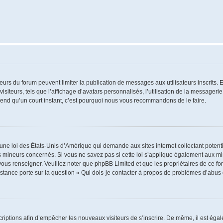
ateurs du forum peuvent limiter la publication de messages aux utilisateurs inscrits
iteurs, tels que l’affichage d’avatars personnalisés, l’utilisation de la messagerie 
 prend qu’un court instant, c’est pourquoi nous vous recommandons de le faire.
 une loi des États-Unis d’Amérique qui demande aux sites internet collectant poten
 mineurs concernés. Si vous ne savez pas si cette loi s’applique également aux mi
 vous renseigner. Veuillez noter que phpBB Limited et que les propriétaires de ce 
istance porte sur la question « Qui dois-je contacter à propos de problèmes d’abus 
nscriptions afin d’empêcher les nouveaux visiteurs de s’inscrire. De même, il est ég