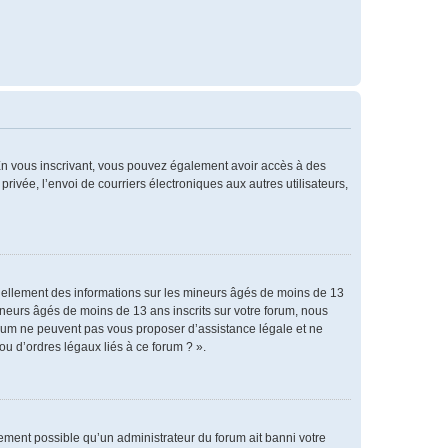
. En vous inscrivant, vous pouvez également avoir accès à des
privée, l’envoi de courriers électroniques aux autres utilisateurs,
tiellement des informations sur les mineurs âgés de moins de 13
neurs âgés de moins de 13 ans inscrits sur votre forum, nous
forum ne peuvent pas vous proposer d’assistance légale et ne
ou d’ordres légaux liés à ce forum ? ».
alement possible qu’un administrateur du forum ait banni votre