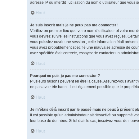
adresse IP ou interdit l’utilisation du nom d’utilisateur que vous 
Haut
Je suis inscrit mais je ne peux pas me connecter !
Vérifiez en premier lieu que votre nom d’utilisateur et votre mot 
vous devrez suivre les instructions que vous avez reçues. Certai
vous puissiez ouvrir une session ; cette information était présente
vous avez probablement spécifié une mauvaise adresse de courrier 
avez spécifiée était correcte, essayez de contacter un administra
Haut
Pourquoi ne puis-je pas me connecter ?
Plusieurs raisons peuvent en être la cause. Assurez-vous avant tou
ne pas avoir été banni. Il est également possible que le propriétai
Haut
Je m’étais déjà inscrit par le passé mais ne peux à présent p
Il est possible qu’un administrateur ait désactivé ou supprimé vo
leur base de données. Si tel était le cas, inscrivez-vous de nouv
Haut