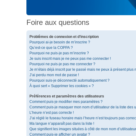
Foire aux questions
Problèmes de connexion et d’inscription
Pourquoi ai-je besoin de m’inscrire ?
Qu’est-ce que la COPPA ?
Pourquoi ne puis-je pas m’inscrire ?
Je suis inscrit mais je ne peux pas me connecter !
Pourquoi ne puis-je pas me connecter ?
Je m’étais déjà inscrit par le passé mais ne peux à présent plus
J’ai perdu mon mot de passe !
Pourquoi suis-je déconnecté automatiquement ?
À quoi sert « Supprimer les cookies » ?
Préférences et paramètres des utilisateurs
Comment puis-je modifier mes paramètres ?
Comment puis-je masquer mon nom d’utilisateur de la liste des ut
L’heure n’est pas correcte !
J’ai réglé le fuseau horaire mais l’heure n’est toujours pas correc
Ma langue n’apparaît pas dans la liste !
Que signifient les images situées à côté de mon nom d’utilisateu
Comment puis-je afficher un avatar ?