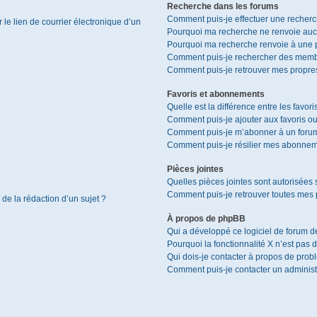
Recherche dans les forums
Comment puis-je effectuer une recher
le lien de courrier électronique d’un
Pourquoi ma recherche ne renvoie aucu
Pourquoi ma recherche renvoie à une 
Comment puis-je rechercher des memb
Comment puis-je retrouver mes propres
Favoris et abonnements
Quelle est la différence entre les favor
Comment puis-je ajouter aux favoris ou
Comment puis-je m’abonner à un forum
Comment puis-je résilier mes abonnem
Pièces jointes
Quelles pièces jointes sont autorisées 
Comment puis-je retrouver toutes mes p
 de la rédaction d’un sujet ?
À propos de phpBB
Qui a développé ce logiciel de forum d
Pourquoi la fonctionnalité X n’est pas 
Qui dois-je contacter à propos de prob
Comment puis-je contacter un administ