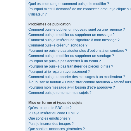
Quel est mon rang et comment puis-je le modifier ?
Pourquoi m’est-il demandé de me connecter lorsque je clique sur 
utilisateur ?
Problèmes de publication
Comment puis-je publier un nouveau sujet ou une réponse ?
Comment puis-je modifier ou supprimer un message ?
Comment puis-je insérer une signature à mon message ?
Comment puis-je créer un sondage ?
Pourquoi ne puis-je pas ajouter plus d’options à un sondage ?
Comment puis-je modifier ou supprimer un sondage ?
Pourquoi ne puis-je pas accéder à un forum ?
Pourquoi ne puis-je pas transférer de pièces jointes ?
Pourquoi ai-je reçu un avertissement ?
Comment puis-je rapporter des messages à un modérateur ?
À quoi sert le bouton « Enregistrer comme brouillon » affiché lors
Pourquoi mon message a-t-il besoin d’être approuvé ?
Comment puis-je remonter mes sujets ?
Mise en forme et types de sujets
Qu’est-ce que le BBCode ?
Puis-je insérer du code HTML ?
Que sont les émoticônes ?
Puis-je insérer des images ?
Que sont les annonces générales ?