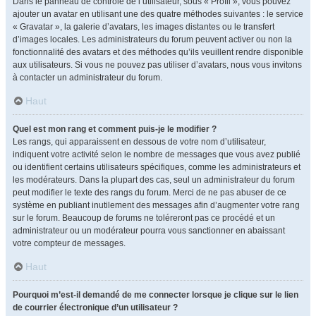
Dans le panneau de contrôle de l’utilisateur, sous « Profil », vous pouvez
ajouter un avatar en utilisant une des quatre méthodes suivantes : le service
« Gravatar », la galerie d’avatars, les images distantes ou le transfert
d’images locales. Les administrateurs du forum peuvent activer ou non la
fonctionnalité des avatars et des méthodes qu’ils veuillent rendre disponible
aux utilisateurs. Si vous ne pouvez pas utiliser d’avatars, nous vous invitons
à contacter un administrateur du forum.
Haut
Quel est mon rang et comment puis-je le modifier ?
Les rangs, qui apparaissent en dessous de votre nom d’utilisateur,
indiquent votre activité selon le nombre de messages que vous avez publié
ou identifient certains utilisateurs spécifiques, comme les administrateurs et
les modérateurs. Dans la plupart des cas, seul un administrateur du forum
peut modifier le texte des rangs du forum. Merci de ne pas abuser de ce
système en publiant inutilement des messages afin d’augmenter votre rang
sur le forum. Beaucoup de forums ne toléreront pas ce procédé et un
administrateur ou un modérateur pourra vous sanctionner en abaissant
votre compteur de messages.
Haut
Pourquoi m’est-il demandé de me connecter lorsque je clique sur le lien
de courrier électronique d’un utilisateur ?