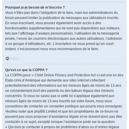
Pourquoi ai-je besoin de m’inscrire ?
Vous n’êtes pas dans l’obligation de le faire, mais les administrateurs du
forum peuvent limiter la publication de messages aux utilisateurs inscrits.
En vous inscrivant, vous pouvez également avoir accès à des
fonctionnalités supplémentaires qui ne sont pas disponibles aux visiteurs,
tels que l’affichage d’avatars personnalisés, l’utilisation de la messagerie
privée, l’envoi de courriers électroniques aux autres utilisateurs, l’adhésion
à un groupe d’utilisateurs, etc. L’inscription ne vous prend qu’un court
instant, c’est pourquoi nous vous recommandons de le faire.
Haut
Qu’est-ce que la COPPA ?
La COPPA (pour « Child Online Privacy and Protection Act ») est une loi des
États-Unis d’Amérique qui demande aux sites internet collectant
potentiellement des informations sur les mineurs âgés de moins de 13 ans
un consentement écrit des parents ou des tuteurs légaux des mineurs
concernés. Si vous ne savez pas si cette loi s’applique également aux
mineurs âgés de moins de 13 ans inscrits sur votre forum, nous vous
conseillons de contacter un conseiller juridique qui pourra vous renseigner.
Veuillez noter que phpBB Limited et que les propriétaires de ce forum ne
peuvent pas vous proposer d’assistance légale et ne doivent donc pas être
contactés à ce sujet, excepté lorsque l’assistance porte sur la question
« Qui dois-je contacter à propos de problèmes d’abus ou d’ordres légaux