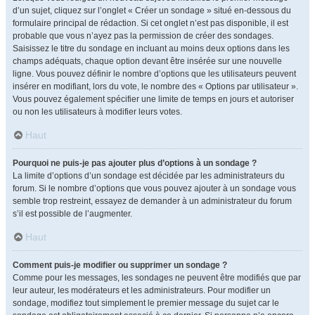
d’un sujet, cliquez sur l’onglet « Créer un sondage » situé en-dessous du
formulaire principal de rédaction. Si cet onglet n’est pas disponible, il est
probable que vous n’ayez pas la permission de créer des sondages.
Saisissez le titre du sondage en incluant au moins deux options dans les
champs adéquats, chaque option devant être insérée sur une nouvelle
ligne. Vous pouvez définir le nombre d’options que les utilisateurs peuvent
insérer en modifiant, lors du vote, le nombre des « Options par utilisateur ».
Vous pouvez également spécifier une limite de temps en jours et autoriser
ou non les utilisateurs à modifier leurs votes.
Haut
Pourquoi ne puis-je pas ajouter plus d’options à un sondage ?
La limite d’options d’un sondage est décidée par les administrateurs du
forum. Si le nombre d’options que vous pouvez ajouter à un sondage vous
semble trop restreint, essayez de demander à un administrateur du forum
s’il est possible de l’augmenter.
Haut
Comment puis-je modifier ou supprimer un sondage ?
Comme pour les messages, les sondages ne peuvent être modifiés que par
leur auteur, les modérateurs et les administrateurs. Pour modifier un
sondage, modifiez tout simplement le premier message du sujet car le