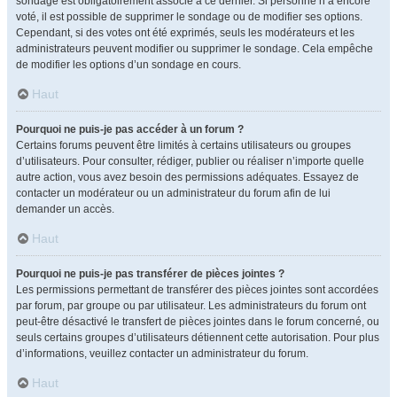
sondage est obligatoirement associé à ce dernier. Si personne n’a encore
voté, il est possible de supprimer le sondage ou de modifier ses options.
Cependant, si des votes ont été exprimés, seuls les modérateurs et les
administrateurs peuvent modifier ou supprimer le sondage. Cela empêche
de modifier les options d’un sondage en cours.
Haut
Pourquoi ne puis-je pas accéder à un forum ?
Certains forums peuvent être limités à certains utilisateurs ou groupes
d’utilisateurs. Pour consulter, rédiger, publier ou réaliser n’importe quelle
autre action, vous avez besoin des permissions adéquates. Essayez de
contacter un modérateur ou un administrateur du forum afin de lui
demander un accès.
Haut
Pourquoi ne puis-je pas transférer de pièces jointes ?
Les permissions permettant de transférer des pièces jointes sont accordées
par forum, par groupe ou par utilisateur. Les administrateurs du forum ont
peut-être désactivé le transfert de pièces jointes dans le forum concerné, ou
seuls certains groupes d’utilisateurs détiennent cette autorisation. Pour plus
d’informations, veuillez contacter un administrateur du forum.
Haut