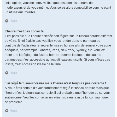
cette option, vous ne serez visible que des administrateurs, des
modérateurs et de vous-même. Vous serez alors comptabilisé comme étant
un utilisateur invisible.
Haut
L’heure n’est pas correcte !
Il est possible que l’heure affichée soit réglée sur un fuseau horaire différent
du vôtre. Si tel était le cas, veuillez vous rendre dans le panneau de
contrôle de l’utilisateur et régler le fuseau horaire afin de trouver votre zone
adéquate, par exemple Londres, Paris, New York, Sydney, etc. Veuillez
noter que le réglage du fuseau horaire, comme la plupart des autres
paramètres, n’est accessible qu’aux utilisateurs inscrits. Si vous n’êtes pas
inscrit, c’est l’occasion idéale de le faire.
Haut
J’ai réglé le fuseau horaire mais l’heure n’est toujours pas correcte !
Si vous êtes certain d’avoir correctement réglé le fuseau horaire mais que
l’heure n’est toujours pas correcte, il est probable que l’horloge du serveur
soit erronée. Veuillez contacter un administrateur afin de lui communiquer
ce problème.
Haut