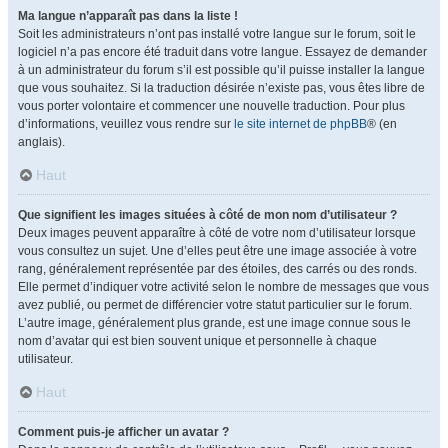
Ma langue n’apparaît pas dans la liste !
Soit les administrateurs n’ont pas installé votre langue sur le forum, soit le
logiciel n’a pas encore été traduit dans votre langue. Essayez de demander
à un administrateur du forum s’il est possible qu’il puisse installer la langue
que vous souhaitez. Si la traduction désirée n’existe pas, vous êtes libre de
vous porter volontaire et commencer une nouvelle traduction. Pour plus
d’informations, veuillez vous rendre sur
le site internet de phpBB
® (en
anglais).
Haut
Que signifient les images situées à côté de mon nom d’utilisateur ?
Deux images peuvent apparaître à côté de votre nom d’utilisateur lorsque
vous consultez un sujet. Une d’elles peut être une image associée à votre
rang, généralement représentée par des étoiles, des carrés ou des ronds.
Elle permet d’indiquer votre activité selon le nombre de messages que vous
avez publié, ou permet de différencier votre statut particulier sur le forum.
L’autre image, généralement plus grande, est une image connue sous le
nom d’avatar qui est bien souvent unique et personnelle à chaque
utilisateur.
Haut
Comment puis-je afficher un avatar ?