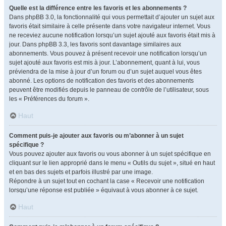
Quelle est la différence entre les favoris et les abonnements ?
Dans phpBB 3.0, la fonctionnalité qui vous permettait d’ajouter un sujet aux
favoris était similaire à celle présente dans votre navigateur internet. Vous
ne receviez aucune notification lorsqu’un sujet ajouté aux favoris était mis à
jour. Dans phpBB 3.3, les favoris sont davantage similaires aux
abonnements. Vous pouvez à présent recevoir une notification lorsqu’un
sujet ajouté aux favoris est mis à jour. L’abonnement, quant à lui, vous
préviendra de la mise à jour d’un forum ou d’un sujet auquel vous êtes
abonné. Les options de notification des favoris et des abonnements
peuvent être modifiés depuis le panneau de contrôle de l’utilisateur, sous
les « Préférences du forum ».
Haut
Comment puis-je ajouter aux favoris ou m’abonner à un sujet
spécifique ?
Vous pouvez ajouter aux favoris ou vous abonner à un sujet spécifique en
cliquant sur le lien approprié dans le menu « Outils du sujet », situé en haut
et en bas des sujets et parfois illustré par une image.
Répondre à un sujet tout en cochant la case « Recevoir une notification
lorsqu’une réponse est publiée » équivaut à vous abonner à ce sujet.
Haut