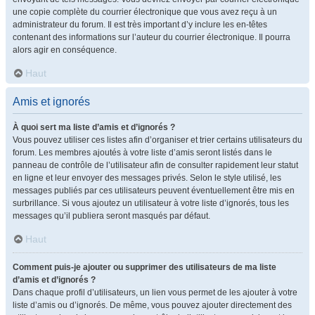
une copie complète du courrier électronique que vous avez reçu à un
administrateur du forum. Il est très important d’y inclure les en-têtes
contenant des informations sur l’auteur du courrier électronique. Il pourra
alors agir en conséquence.
Haut
Amis et ignorés
À quoi sert ma liste d’amis et d’ignorés ?
Vous pouvez utiliser ces listes afin d’organiser et trier certains utilisateurs du
forum. Les membres ajoutés à votre liste d’amis seront listés dans le
panneau de contrôle de l’utilisateur afin de consulter rapidement leur statut
en ligne et leur envoyer des messages privés. Selon le style utilisé, les
messages publiés par ces utilisateurs peuvent éventuellement être mis en
surbrillance. Si vous ajoutez un utilisateur à votre liste d’ignorés, tous les
messages qu’il publiera seront masqués par défaut.
Haut
Comment puis-je ajouter ou supprimer des utilisateurs de ma liste
d’amis et d’ignorés ?
Dans chaque profil d’utilisateurs, un lien vous permet de les ajouter à votre
liste d’amis ou d’ignorés. De même, vous pouvez ajouter directement des