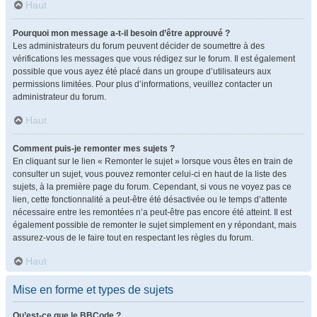
Haut
Pourquoi mon message a-t-il besoin d’être approuvé ?
Les administrateurs du forum peuvent décider de soumettre à des
vérifications les messages que vous rédigez sur le forum. Il est également
possible que vous ayez été placé dans un groupe d’utilisateurs aux
permissions limitées. Pour plus d’informations, veuillez contacter un
administrateur du forum.
Haut
Comment puis-je remonter mes sujets ?
En cliquant sur le lien « Remonter le sujet » lorsque vous êtes en train de
consulter un sujet, vous pouvez remonter celui-ci en haut de la liste des
sujets, à la première page du forum. Cependant, si vous ne voyez pas ce
lien, cette fonctionnalité a peut-être été désactivée ou le temps d’attente
nécessaire entre les remontées n’a peut-être pas encore été atteint. Il est
également possible de remonter le sujet simplement en y répondant, mais
assurez-vous de le faire tout en respectant les règles du forum.
Haut
Mise en forme et types de sujets
Qu’est-ce que le BBCode ?