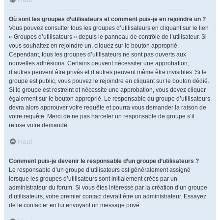
Où sont les groupes d’utilisateurs et comment puis-je en rejoindre un ?
Vous pouvez consulter tous les groupes d’utilisateurs en cliquant sur le lien
« Groupes d’utilisateurs » depuis le panneau de contrôle de l’utilisateur. Si
vous souhaitez en rejoindre un, cliquez sur le bouton approprié.
Cependant, tous les groupes d’utilisateurs ne sont pas ouverts aux
nouvelles adhésions. Certains peuvent nécessiter une approbation,
d’autres peuvent être privés et d’autres peuvent même être invisibles. Si le
groupe est public, vous pouvez le rejoindre en cliquant sur le bouton dédié.
Si le groupe est restreint et nécessite une approbation, vous devez cliquer
également sur le bouton approprié. Le responsable du groupe d’utilisateurs
devra alors approuver votre requête et pourra vous demander la raison de
votre requête. Merci de ne pas harceler un responsable de groupe s’il
refuse votre demande.
Haut
Comment puis-je devenir le responsable d’un groupe d’utilisateurs ?
Le responsable d’un groupe d’utilisateurs est généralement assigné
lorsque les groupes d’utilisateurs sont initialement créés par un
administrateur du forum. Si vous êtes intéressé par la création d’un groupe
d’utilisateurs, votre premier contact devrait être un administrateur. Essayez
de le contacter en lui envoyant un message privé.