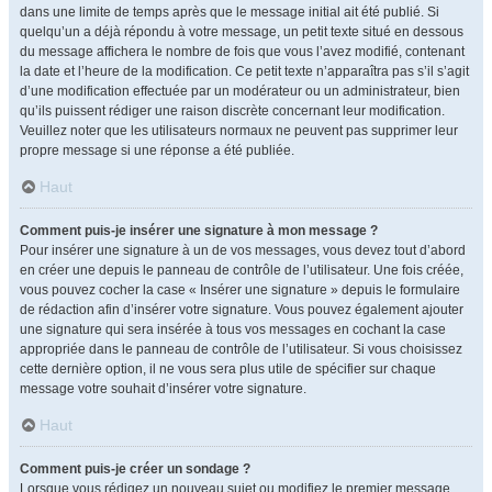
dans une limite de temps après que le message initial ait été publié. Si
quelqu’un a déjà répondu à votre message, un petit texte situé en dessous
du message affichera le nombre de fois que vous l’avez modifié, contenant
la date et l’heure de la modification. Ce petit texte n’apparaîtra pas s’il s’agit
d’une modification effectuée par un modérateur ou un administrateur, bien
qu’ils puissent rédiger une raison discrète concernant leur modification.
Veuillez noter que les utilisateurs normaux ne peuvent pas supprimer leur
propre message si une réponse a été publiée.
Haut
Comment puis-je insérer une signature à mon message ?
Pour insérer une signature à un de vos messages, vous devez tout d’abord
en créer une depuis le panneau de contrôle de l’utilisateur. Une fois créée,
vous pouvez cocher la case « Insérer une signature » depuis le formulaire
de rédaction afin d’insérer votre signature. Vous pouvez également ajouter
une signature qui sera insérée à tous vos messages en cochant la case
appropriée dans le panneau de contrôle de l’utilisateur. Si vous choisissez
cette dernière option, il ne vous sera plus utile de spécifier sur chaque
message votre souhait d’insérer votre signature.
Haut
Comment puis-je créer un sondage ?
Lorsque vous rédigez un nouveau sujet ou modifiez le premier message