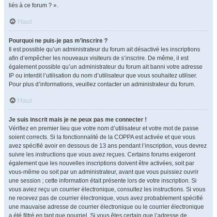
liés à ce forum ? ».
Haut
Pourquoi ne puis-je pas m’inscrire ?
Il est possible qu’un administrateur du forum ait désactivé les inscriptions
afin d’empêcher les nouveaux visiteurs de s’inscrire. De même, il est
également possible qu’un administrateur du forum ait banni votre adresse
IP ou interdit l’utilisation du nom d’utilisateur que vous souhaitez utiliser.
Pour plus d’informations, veuillez contacter un administrateur du forum.
Haut
Je suis inscrit mais je ne peux pas me connecter !
Vérifiez en premier lieu que votre nom d’utilisateur et votre mot de passe
soient corrects. Si la fonctionnalité de la COPPA est activée et que vous
avez spécifié avoir en dessous de 13 ans pendant l’inscription, vous devrez
suivre les instructions que vous avez reçues. Certains forums exigeront
également que les nouvelles inscriptions doivent être activées, soit par
vous-même ou soit par un administrateur, avant que vous puissiez ouvrir
une session ; cette information était présente lors de votre inscription. Si
vous aviez reçu un courrier électronique, consultez les instructions. Si vous
ne recevez pas de courrier électronique, vous avez probablement spécifié
une mauvaise adresse de courrier électronique ou le courrier électronique
a été filtré en tant que pourriel. Si vous êtes certain que l’adresse de