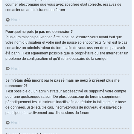
courrier électronique que vous avez spécifiée était correcte, essayez de
contacter un administrateur du forum.
Haut
Pourquoi ne puis-je pas me connecter ?
Plusieurs raisons peuvent en être la cause. Assurez-vous avant tout que
votre nom d’utilisateur et votre mot de passe soient corrects. Si tel est le cas,
contactez un administrateur du forum afin de vous assurer de ne pas avoir
été banni. Il est également possible que le propriétaire du site internet ait un
problème de configuration et qu’il soit nécessaire de la corriger.
Haut
Je m’étais déjà inscrit par le passé mais ne peux à présent plus me
connecter ?!
Il est possible qu’un administrateur ait désactivé ou supprimé votre compte
pour une quelconque raison. De plus, beaucoup de forums suppriment
périodiquement les utilisateurs inactifs afin de réduire la taille de leur base
de données. Si tel était le cas, inscrivez-vous de nouveau et essayez de
participer plus activement aux discussions du forum.
Haut