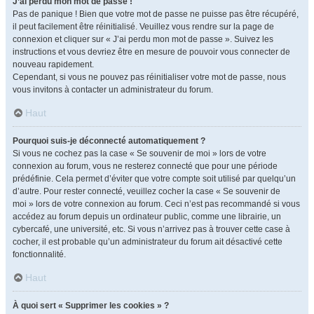
J’ai perdu mon mot de passe !
Pas de panique ! Bien que votre mot de passe ne puisse pas être récupéré,
il peut facilement être réinitialisé. Veuillez vous rendre sur la page de
connexion et cliquer sur « J’ai perdu mon mot de passe ». Suivez les
instructions et vous devriez être en mesure de pouvoir vous connecter de
nouveau rapidement.
Cependant, si vous ne pouvez pas réinitialiser votre mot de passe, nous
vous invitons à contacter un administrateur du forum.
Haut
Pourquoi suis-je déconnecté automatiquement ?
Si vous ne cochez pas la case « Se souvenir de moi » lors de votre
connexion au forum, vous ne resterez connecté que pour une période
prédéfinie. Cela permet d’éviter que votre compte soit utilisé par quelqu’un
d’autre. Pour rester connecté, veuillez cocher la case « Se souvenir de
moi » lors de votre connexion au forum. Ceci n’est pas recommandé si vous
accédez au forum depuis un ordinateur public, comme une librairie, un
cybercafé, une université, etc. Si vous n’arrivez pas à trouver cette case à
cocher, il est probable qu’un administrateur du forum ait désactivé cette
fonctionnalité.
Haut
À quoi sert « Supprimer les cookies » ?