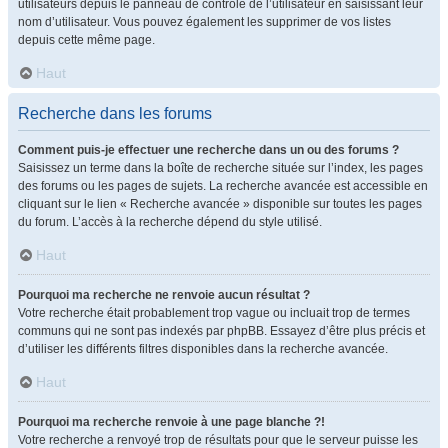
utilisateurs depuis le panneau de contrôle de l’utilisateur en saisissant leur
nom d’utilisateur. Vous pouvez également les supprimer de vos listes
depuis cette même page.
Haut
Recherche dans les forums
Comment puis-je effectuer une recherche dans un ou des forums ?
Saisissez un terme dans la boîte de recherche située sur l’index, les pages
des forums ou les pages de sujets. La recherche avancée est accessible en
cliquant sur le lien « Recherche avancée » disponible sur toutes les pages
du forum. L’accès à la recherche dépend du style utilisé.
Haut
Pourquoi ma recherche ne renvoie aucun résultat ?
Votre recherche était probablement trop vague ou incluait trop de termes
communs qui ne sont pas indexés par phpBB. Essayez d’être plus précis et
d’utiliser les différents filtres disponibles dans la recherche avancée.
Haut
Pourquoi ma recherche renvoie à une page blanche ?!
Votre recherche a renvoyé trop de résultats pour que le serveur puisse les