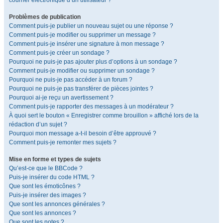
courrier électronique d’un utilisateur ?
Problèmes de publication
Comment puis-je publier un nouveau sujet ou une réponse ?
Comment puis-je modifier ou supprimer un message ?
Comment puis-je insérer une signature à mon message ?
Comment puis-je créer un sondage ?
Pourquoi ne puis-je pas ajouter plus d’options à un sondage ?
Comment puis-je modifier ou supprimer un sondage ?
Pourquoi ne puis-je pas accéder à un forum ?
Pourquoi ne puis-je pas transférer de pièces jointes ?
Pourquoi ai-je reçu un avertissement ?
Comment puis-je rapporter des messages à un modérateur ?
À quoi sert le bouton « Enregistrer comme brouillon » affiché lors de la
rédaction d’un sujet ?
Pourquoi mon message a-t-il besoin d’être approuvé ?
Comment puis-je remonter mes sujets ?
Mise en forme et types de sujets
Qu’est-ce que le BBCode ?
Puis-je insérer du code HTML ?
Que sont les émoticônes ?
Puis-je insérer des images ?
Que sont les annonces générales ?
Que sont les annonces ?
Que sont les notes ?