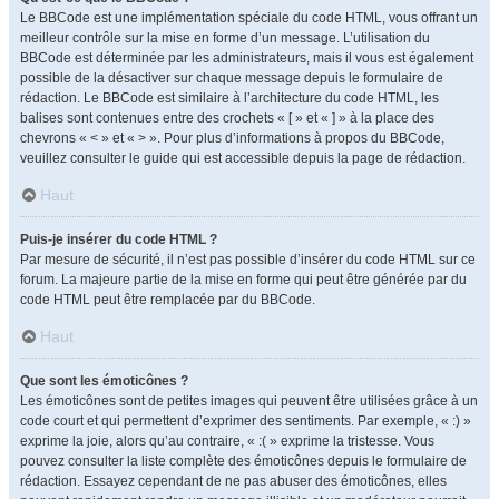
Le BBCode est une implémentation spéciale du code HTML, vous offrant un
meilleur contrôle sur la mise en forme d’un message. L’utilisation du
BBCode est déterminée par les administrateurs, mais il vous est également
possible de la désactiver sur chaque message depuis le formulaire de
rédaction. Le BBCode est similaire à l’architecture du code HTML, les
balises sont contenues entre des crochets « [ » et « ] » à la place des
chevrons « < » et « > ». Pour plus d’informations à propos du BBCode,
veuillez consulter le guide qui est accessible depuis la page de rédaction.
Haut
Puis-je insérer du code HTML ?
Par mesure de sécurité, il n’est pas possible d’insérer du code HTML sur ce
forum. La majeure partie de la mise en forme qui peut être générée par du
code HTML peut être remplacée par du BBCode.
Haut
Que sont les émoticônes ?
Les émoticônes sont de petites images qui peuvent être utilisées grâce à un
code court et qui permettent d’exprimer des sentiments. Par exemple, « :) »
exprime la joie, alors qu’au contraire, « :( » exprime la tristesse. Vous
pouvez consulter la liste complète des émoticônes depuis le formulaire de
rédaction. Essayez cependant de ne pas abuser des émoticônes, elles