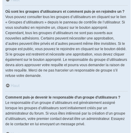
Où sont les groupes d’utilisateurs et comment puis-je en rejoindre un ?
Vous pouvez consulter tous les groupes d’utilisateurs en cliquant sur le lien
« Groupes d’utilisateurs » depuis le panneau de contrôle de l’utilisateur. Si
vous souhaitez en rejoindre un, cliquez sur le bouton approprié.
Cependant, tous les groupes d’utilisateurs ne sont pas ouverts aux
nouvelles adhésions. Certains peuvent nécessiter une approbation,
d’autres peuvent être privés et d’autres peuvent même être invisibles. Si le
groupe est public, vous pouvez le rejoindre en cliquant sur le bouton dédié.
Si le groupe est restreint et nécessite une approbation, vous devez cliquer
également sur le bouton approprié. Le responsable du groupe d’utilisateurs
devra alors approuver votre requête et pourra vous demander la raison de
votre requête. Merci de ne pas harceler un responsable de groupe s’il
refuse votre demande.
Haut
Comment puis-je devenir le responsable d’un groupe d’utilisateurs ?
Le responsable d’un groupe d’utilisateurs est généralement assigné
lorsque les groupes d’utilisateurs sont initialement créés par un
administrateur du forum. Si vous êtes intéressé par la création d’un groupe
d’utilisateurs, votre premier contact devrait être un administrateur. Essayez
de le contacter en lui envoyant un message privé.