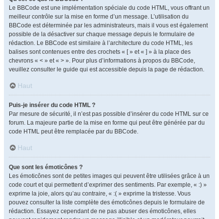
Le BBCode est une implémentation spéciale du code HTML, vous offrant un
meilleur contrôle sur la mise en forme d’un message. L’utilisation du
BBCode est déterminée par les administrateurs, mais il vous est également
possible de la désactiver sur chaque message depuis le formulaire de
rédaction. Le BBCode est similaire à l’architecture du code HTML, les
balises sont contenues entre des crochets « [ » et « ] » à la place des
chevrons « < » et « > ». Pour plus d’informations à propos du BBCode,
veuillez consulter le guide qui est accessible depuis la page de rédaction.
Haut
Puis-je insérer du code HTML ?
Par mesure de sécurité, il n’est pas possible d’insérer du code HTML sur ce
forum. La majeure partie de la mise en forme qui peut être générée par du
code HTML peut être remplacée par du BBCode.
Haut
Que sont les émoticônes ?
Les émoticônes sont de petites images qui peuvent être utilisées grâce à un
code court et qui permettent d’exprimer des sentiments. Par exemple, « :) »
exprime la joie, alors qu’au contraire, « :( » exprime la tristesse. Vous
pouvez consulter la liste complète des émoticônes depuis le formulaire de
rédaction. Essayez cependant de ne pas abuser des émoticônes, elles