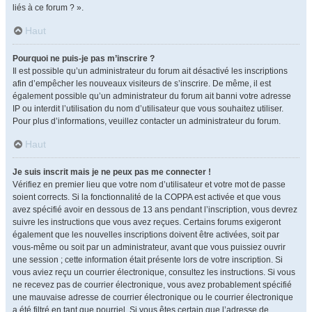
liés à ce forum ? ».
Haut
Pourquoi ne puis-je pas m’inscrire ?
Il est possible qu’un administrateur du forum ait désactivé les inscriptions
afin d’empêcher les nouveaux visiteurs de s’inscrire. De même, il est
également possible qu’un administrateur du forum ait banni votre adresse
IP ou interdit l’utilisation du nom d’utilisateur que vous souhaitez utiliser.
Pour plus d’informations, veuillez contacter un administrateur du forum.
Haut
Je suis inscrit mais je ne peux pas me connecter !
Vérifiez en premier lieu que votre nom d’utilisateur et votre mot de passe
soient corrects. Si la fonctionnalité de la COPPA est activée et que vous
avez spécifié avoir en dessous de 13 ans pendant l’inscription, vous devrez
suivre les instructions que vous avez reçues. Certains forums exigeront
également que les nouvelles inscriptions doivent être activées, soit par
vous-même ou soit par un administrateur, avant que vous puissiez ouvrir
une session ; cette information était présente lors de votre inscription. Si
vous aviez reçu un courrier électronique, consultez les instructions. Si vous
ne recevez pas de courrier électronique, vous avez probablement spécifié
une mauvaise adresse de courrier électronique ou le courrier électronique
a été filtré en tant que pourriel. Si vous êtes certain que l’adresse de