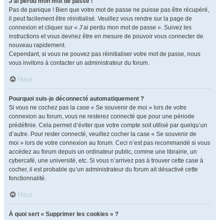
J’ai perdu mon mot de passe !
Pas de panique ! Bien que votre mot de passe ne puisse pas être récupéré,
il peut facilement être réinitialisé. Veuillez vous rendre sur la page de
connexion et cliquer sur « J’ai perdu mon mot de passe ». Suivez les
instructions et vous devriez être en mesure de pouvoir vous connecter de
nouveau rapidement.
Cependant, si vous ne pouvez pas réinitialiser votre mot de passe, nous
vous invitons à contacter un administrateur du forum.
Haut
Pourquoi suis-je déconnecté automatiquement ?
Si vous ne cochez pas la case « Se souvenir de moi » lors de votre
connexion au forum, vous ne resterez connecté que pour une période
prédéfinie. Cela permet d’éviter que votre compte soit utilisé par quelqu’un
d’autre. Pour rester connecté, veuillez cocher la case « Se souvenir de
moi » lors de votre connexion au forum. Ceci n’est pas recommandé si vous
accédez au forum depuis un ordinateur public, comme une librairie, un
cybercafé, une université, etc. Si vous n’arrivez pas à trouver cette case à
cocher, il est probable qu’un administrateur du forum ait désactivé cette
fonctionnalité.
Haut
À quoi sert « Supprimer les cookies » ?