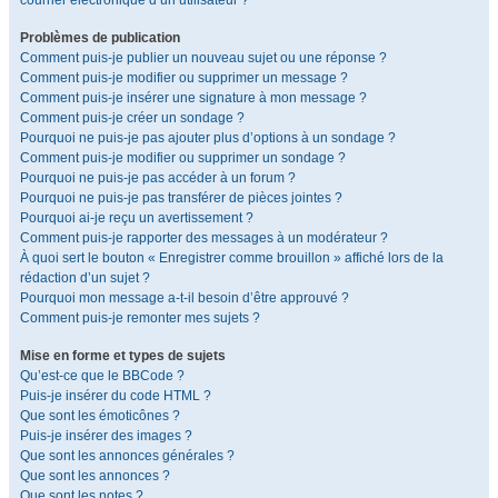
courrier électronique d’un utilisateur ?
Problèmes de publication
Comment puis-je publier un nouveau sujet ou une réponse ?
Comment puis-je modifier ou supprimer un message ?
Comment puis-je insérer une signature à mon message ?
Comment puis-je créer un sondage ?
Pourquoi ne puis-je pas ajouter plus d’options à un sondage ?
Comment puis-je modifier ou supprimer un sondage ?
Pourquoi ne puis-je pas accéder à un forum ?
Pourquoi ne puis-je pas transférer de pièces jointes ?
Pourquoi ai-je reçu un avertissement ?
Comment puis-je rapporter des messages à un modérateur ?
À quoi sert le bouton « Enregistrer comme brouillon » affiché lors de la
rédaction d’un sujet ?
Pourquoi mon message a-t-il besoin d’être approuvé ?
Comment puis-je remonter mes sujets ?
Mise en forme et types de sujets
Qu’est-ce que le BBCode ?
Puis-je insérer du code HTML ?
Que sont les émoticônes ?
Puis-je insérer des images ?
Que sont les annonces générales ?
Que sont les annonces ?
Que sont les notes ?