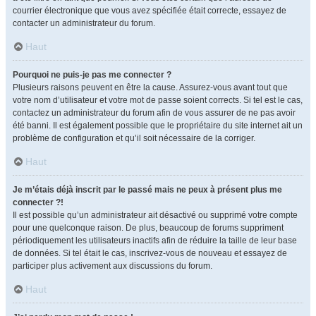
courrier électronique que vous avez spécifiée était correcte, essayez de
contacter un administrateur du forum.
Haut
Pourquoi ne puis-je pas me connecter ?
Plusieurs raisons peuvent en être la cause. Assurez-vous avant tout que
votre nom d’utilisateur et votre mot de passe soient corrects. Si tel est le cas,
contactez un administrateur du forum afin de vous assurer de ne pas avoir
été banni. Il est également possible que le propriétaire du site internet ait un
problème de configuration et qu’il soit nécessaire de la corriger.
Haut
Je m’étais déjà inscrit par le passé mais ne peux à présent plus me
connecter ?!
Il est possible qu’un administrateur ait désactivé ou supprimé votre compte
pour une quelconque raison. De plus, beaucoup de forums suppriment
périodiquement les utilisateurs inactifs afin de réduire la taille de leur base
de données. Si tel était le cas, inscrivez-vous de nouveau et essayez de
participer plus activement aux discussions du forum.
Haut