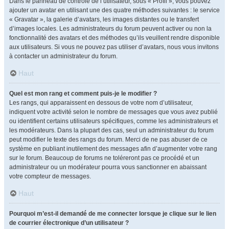
Dans le panneau de contrôle de l’utilisateur, sous « Profil », vous pouvez
ajouter un avatar en utilisant une des quatre méthodes suivantes : le service
« Gravatar », la galerie d’avatars, les images distantes ou le transfert
d’images locales. Les administrateurs du forum peuvent activer ou non la
fonctionnalité des avatars et des méthodes qu’ils veuillent rendre disponible
aux utilisateurs. Si vous ne pouvez pas utiliser d’avatars, nous vous invitons
à contacter un administrateur du forum.
Haut
Quel est mon rang et comment puis-je le modifier ?
Les rangs, qui apparaissent en dessous de votre nom d’utilisateur,
indiquent votre activité selon le nombre de messages que vous avez publié
ou identifient certains utilisateurs spécifiques, comme les administrateurs et
les modérateurs. Dans la plupart des cas, seul un administrateur du forum
peut modifier le texte des rangs du forum. Merci de ne pas abuser de ce
système en publiant inutilement des messages afin d’augmenter votre rang
sur le forum. Beaucoup de forums ne toléreront pas ce procédé et un
administrateur ou un modérateur pourra vous sanctionner en abaissant
votre compteur de messages.
Haut
Pourquoi m’est-il demandé de me connecter lorsque je clique sur le lien
de courrier électronique d’un utilisateur ?