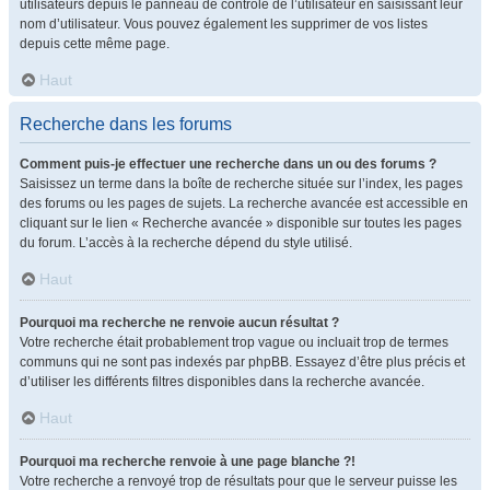
utilisateurs depuis le panneau de contrôle de l’utilisateur en saisissant leur
nom d’utilisateur. Vous pouvez également les supprimer de vos listes
depuis cette même page.
Haut
Recherche dans les forums
Comment puis-je effectuer une recherche dans un ou des forums ?
Saisissez un terme dans la boîte de recherche située sur l’index, les pages
des forums ou les pages de sujets. La recherche avancée est accessible en
cliquant sur le lien « Recherche avancée » disponible sur toutes les pages
du forum. L’accès à la recherche dépend du style utilisé.
Haut
Pourquoi ma recherche ne renvoie aucun résultat ?
Votre recherche était probablement trop vague ou incluait trop de termes
communs qui ne sont pas indexés par phpBB. Essayez d’être plus précis et
d’utiliser les différents filtres disponibles dans la recherche avancée.
Haut
Pourquoi ma recherche renvoie à une page blanche ?!
Votre recherche a renvoyé trop de résultats pour que le serveur puisse les