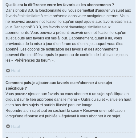
Quelle est la différence entre les favoris et les abonnements ?
Dans phpBB 3.0, la fonctionnalité qui vous permettait d’ajouter un sujet aux
favoris était similaire à celle présente dans votre navigateur internet. Vous
ne receviez aucune notification lorsqu’un sujet ajouté aux favoris était mis à
jour. Dans phpBB 3.3, les favoris sont davantage similaires aux
abonnements. Vous pouvez à présent recevoir une notification lorsqu’un
sujet ajouté aux favoris est mis à jour. L’abonnement, quant à lui, vous
préviendra de la mise à jour d’un forum ou d’un sujet auquel vous êtes
abonné. Les options de notification des favoris et des abonnements
peuvent être modifiés depuis le panneau de contrôle de l’utilisateur, sous
les « Préférences du forum ».
Haut
Comment puis-je ajouter aux favoris ou m’abonner à un sujet
spécifique ?
Vous pouvez ajouter aux favoris ou vous abonner à un sujet spécifique en
cliquant sur le lien approprié dans le menu « Outils du sujet », situé en haut
et en bas des sujets et parfois illustré par une image.
Répondre à un sujet tout en cochant la case « Recevoir une notification
lorsqu’une réponse est publiée » équivaut à vous abonner à ce sujet.
Haut