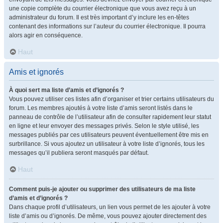
une copie complète du courrier électronique que vous avez reçu à un
administrateur du forum. Il est très important d’y inclure les en-têtes
contenant des informations sur l’auteur du courrier électronique. Il pourra
alors agir en conséquence.
Haut
Amis et ignorés
À quoi sert ma liste d’amis et d’ignorés ?
Vous pouvez utiliser ces listes afin d’organiser et trier certains utilisateurs du
forum. Les membres ajoutés à votre liste d’amis seront listés dans le
panneau de contrôle de l’utilisateur afin de consulter rapidement leur statut
en ligne et leur envoyer des messages privés. Selon le style utilisé, les
messages publiés par ces utilisateurs peuvent éventuellement être mis en
surbrillance. Si vous ajoutez un utilisateur à votre liste d’ignorés, tous les
messages qu’il publiera seront masqués par défaut.
Haut
Comment puis-je ajouter ou supprimer des utilisateurs de ma liste
d’amis et d’ignorés ?
Dans chaque profil d’utilisateurs, un lien vous permet de les ajouter à votre
liste d’amis ou d’ignorés. De même, vous pouvez ajouter directement des