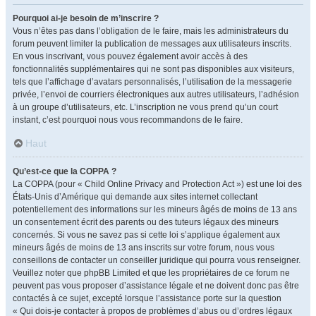
Pourquoi ai-je besoin de m’inscrire ?
Vous n’êtes pas dans l’obligation de le faire, mais les administrateurs du
forum peuvent limiter la publication de messages aux utilisateurs inscrits.
En vous inscrivant, vous pouvez également avoir accès à des
fonctionnalités supplémentaires qui ne sont pas disponibles aux visiteurs,
tels que l’affichage d’avatars personnalisés, l’utilisation de la messagerie
privée, l’envoi de courriers électroniques aux autres utilisateurs, l’adhésion
à un groupe d’utilisateurs, etc. L’inscription ne vous prend qu’un court
instant, c’est pourquoi nous vous recommandons de le faire.
Haut
Qu’est-ce que la COPPA ?
La COPPA (pour « Child Online Privacy and Protection Act ») est une loi des
États-Unis d’Amérique qui demande aux sites internet collectant
potentiellement des informations sur les mineurs âgés de moins de 13 ans
un consentement écrit des parents ou des tuteurs légaux des mineurs
concernés. Si vous ne savez pas si cette loi s’applique également aux
mineurs âgés de moins de 13 ans inscrits sur votre forum, nous vous
conseillons de contacter un conseiller juridique qui pourra vous renseigner.
Veuillez noter que phpBB Limited et que les propriétaires de ce forum ne
peuvent pas vous proposer d’assistance légale et ne doivent donc pas être
contactés à ce sujet, excepté lorsque l’assistance porte sur la question
« Qui dois-je contacter à propos de problèmes d’abus ou d’ordres légaux