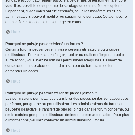
sondage est obligatoirement associé à ce dernier. Si personne n’a encore
voté, il est possible de supprimer le sondage ou de modifier ses options.
Cependant, si des votes ont été exprimés, seuls les modérateurs et les
administrateurs peuvent modifier ou supprimer le sondage. Cela empêche
de modifier les options d’un sondage en cours.
Haut
Pourquoi ne puis-je pas accéder à un forum ?
Certains forums peuvent être limités à certains utilisateurs ou groupes
d’utilisateurs. Pour consulter, rédiger, publier ou réaliser n’importe quelle
autre action, vous avez besoin des permissions adéquates. Essayez de
contacter un modérateur ou un administrateur du forum afin de lui
demander un accès.
Haut
Pourquoi ne puis-je pas transférer de pièces jointes ?
Les permissions permettant de transférer des pièces jointes sont accordées
par forum, par groupe ou par utilisateur. Les administrateurs du forum ont
peut-être désactivé le transfert de pièces jointes dans le forum concerné, ou
seuls certains groupes d’utilisateurs détiennent cette autorisation. Pour plus
d’informations, veuillez contacter un administrateur du forum.
Haut