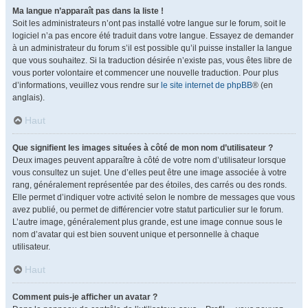
Ma langue n’apparaît pas dans la liste !
Soit les administrateurs n’ont pas installé votre langue sur le forum, soit le
logiciel n’a pas encore été traduit dans votre langue. Essayez de demander
à un administrateur du forum s’il est possible qu’il puisse installer la langue
que vous souhaitez. Si la traduction désirée n’existe pas, vous êtes libre de
vous porter volontaire et commencer une nouvelle traduction. Pour plus
d’informations, veuillez vous rendre sur
le site internet de phpBB
® (en
anglais).
Haut
Que signifient les images situées à côté de mon nom d’utilisateur ?
Deux images peuvent apparaître à côté de votre nom d’utilisateur lorsque
vous consultez un sujet. Une d’elles peut être une image associée à votre
rang, généralement représentée par des étoiles, des carrés ou des ronds.
Elle permet d’indiquer votre activité selon le nombre de messages que vous
avez publié, ou permet de différencier votre statut particulier sur le forum.
L’autre image, généralement plus grande, est une image connue sous le
nom d’avatar qui est bien souvent unique et personnelle à chaque
utilisateur.
Haut
Comment puis-je afficher un avatar ?