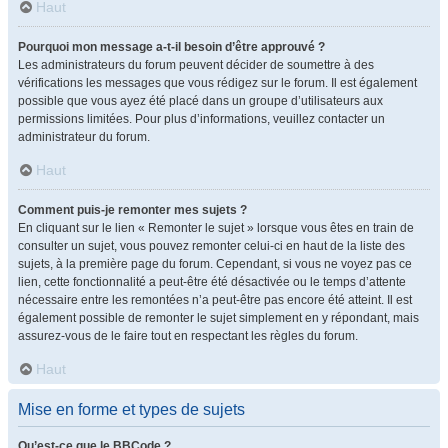
Haut
Pourquoi mon message a-t-il besoin d’être approuvé ?
Les administrateurs du forum peuvent décider de soumettre à des
vérifications les messages que vous rédigez sur le forum. Il est également
possible que vous ayez été placé dans un groupe d’utilisateurs aux
permissions limitées. Pour plus d’informations, veuillez contacter un
administrateur du forum.
Haut
Comment puis-je remonter mes sujets ?
En cliquant sur le lien « Remonter le sujet » lorsque vous êtes en train de
consulter un sujet, vous pouvez remonter celui-ci en haut de la liste des
sujets, à la première page du forum. Cependant, si vous ne voyez pas ce
lien, cette fonctionnalité a peut-être été désactivée ou le temps d’attente
nécessaire entre les remontées n’a peut-être pas encore été atteint. Il est
également possible de remonter le sujet simplement en y répondant, mais
assurez-vous de le faire tout en respectant les règles du forum.
Haut
Mise en forme et types de sujets
Qu’est-ce que le BBCode ?