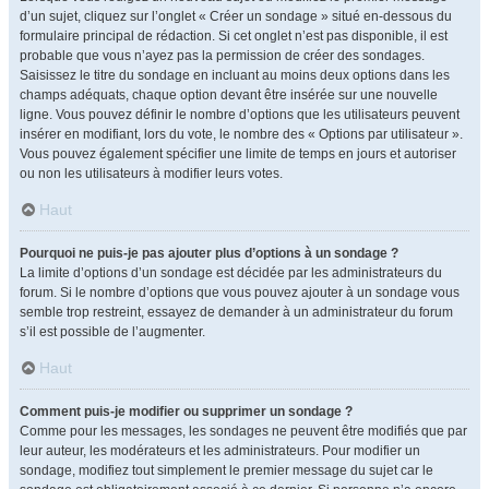
d’un sujet, cliquez sur l’onglet « Créer un sondage » situé en-dessous du
formulaire principal de rédaction. Si cet onglet n’est pas disponible, il est
probable que vous n’ayez pas la permission de créer des sondages.
Saisissez le titre du sondage en incluant au moins deux options dans les
champs adéquats, chaque option devant être insérée sur une nouvelle
ligne. Vous pouvez définir le nombre d’options que les utilisateurs peuvent
insérer en modifiant, lors du vote, le nombre des « Options par utilisateur ».
Vous pouvez également spécifier une limite de temps en jours et autoriser
ou non les utilisateurs à modifier leurs votes.
Haut
Pourquoi ne puis-je pas ajouter plus d’options à un sondage ?
La limite d’options d’un sondage est décidée par les administrateurs du
forum. Si le nombre d’options que vous pouvez ajouter à un sondage vous
semble trop restreint, essayez de demander à un administrateur du forum
s’il est possible de l’augmenter.
Haut
Comment puis-je modifier ou supprimer un sondage ?
Comme pour les messages, les sondages ne peuvent être modifiés que par
leur auteur, les modérateurs et les administrateurs. Pour modifier un
sondage, modifiez tout simplement le premier message du sujet car le