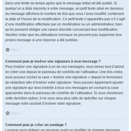
dans une limite de temps après que le message initial ait été publié. Si
quelqu’un a déjà répondu à votre message, un petit texte situé en dessous
du message affichera le nombre de fois que vous l’avez modifié, contenant
la date et l’heure de la modification. Ce petit texte n’apparaîtra pas s’il s’agit
d’une modification effectuée par un modérateur ou un administrateur, bien
qu’ils puissent rédiger une raison discrète concernant leur modification.
Veuillez noter que les utilisateurs normaux ne peuvent pas supprimer leur
propre message si une réponse a été publiée.
Haut
Comment puis-je insérer une signature à mon message ?
Pour insérer une signature à un de vos messages, vous devez tout d’abord
en créer une depuis le panneau de contrôle de l’utilisateur. Une fois créée,
vous pouvez cocher la case « Insérer une signature » depuis le formulaire
de rédaction afin d’insérer votre signature. Vous pouvez également ajouter
une signature qui sera insérée à tous vos messages en cochant la case
appropriée dans le panneau de contrôle de l’utilisateur. Si vous choisissez
cette dernière option, il ne vous sera plus utile de spécifier sur chaque
message votre souhait d’insérer votre signature.
Haut
Comment puis-je créer un sondage ?
Lorsque vous rédigez un nouveau sujet ou modifiez le premier message