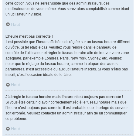
cette option, vous ne serez visible que des administrateurs, des
modérateurs et de vous-même. Vous serez alors comptabilisé comme étant
un utilisateur invisible.
Haut
L’heure n’est pas correcte !
Il est possible que l’heure affichée soit réglée sur un fuseau horaire différent
du vôtre. Si tel était le cas, veuillez vous rendre dans le panneau de
contrôle de l’utilisateur et régler le fuseau horaire afin de trouver votre zone
adéquate, par exemple Londres, Paris, New York, Sydney, etc. Veuillez
noter que le réglage du fuseau horaire, comme la plupart des autres
paramètres, n’est accessible qu’aux utilisateurs inscrits. Si vous n’êtes pas
inscrit, c’est l’occasion idéale de le faire.
Haut
J’ai réglé le fuseau horaire mais l’heure n’est toujours pas correcte !
Si vous êtes certain d’avoir correctement réglé le fuseau horaire mais que
l’heure n’est toujours pas correcte, il est probable que l’horloge du serveur
soit erronée. Veuillez contacter un administrateur afin de lui communiquer
ce problème.
Haut