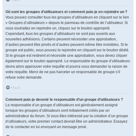
Où sont les groupes d’utilisateurs et comment puis-je en rejoindre un ?
Vous pouvez consulter tous les groupes d’utilisateurs en cliquant sur le lien
« Groupes d’utilisateurs » depuis le panneau de contrôle de l’utilisateur. Si
vous souhaitez en rejoindre un, cliquez sur le bouton approprié.
Cependant, tous les groupes d’utilisateurs ne sont pas ouverts aux
nouvelles adhésions. Certains peuvent nécessiter une approbation,
d’autres peuvent être privés et d’autres peuvent même être invisibles. Si le
groupe est public, vous pouvez le rejoindre en cliquant sur le bouton dédié.
Si le groupe est restreint et nécessite une approbation, vous devez cliquer
également sur le bouton approprié. Le responsable du groupe d’utilisateurs
devra alors approuver votre requête et pourra vous demander la raison de
votre requête. Merci de ne pas harceler un responsable de groupe s’il
refuse votre demande.
Haut
Comment puis-je devenir le responsable d’un groupe d’utilisateurs ?
Le responsable d’un groupe d’utilisateurs est généralement assigné
lorsque les groupes d’utilisateurs sont initialement créés par un
administrateur du forum. Si vous êtes intéressé par la création d’un groupe
d’utilisateurs, votre premier contact devrait être un administrateur. Essayez
de le contacter en lui envoyant un message privé.