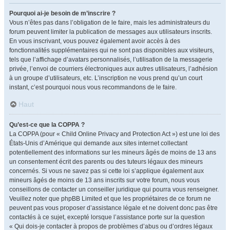
Pourquoi ai-je besoin de m’inscrire ?
Vous n’êtes pas dans l’obligation de le faire, mais les administrateurs du
forum peuvent limiter la publication de messages aux utilisateurs inscrits.
En vous inscrivant, vous pouvez également avoir accès à des
fonctionnalités supplémentaires qui ne sont pas disponibles aux visiteurs,
tels que l’affichage d’avatars personnalisés, l’utilisation de la messagerie
privée, l’envoi de courriers électroniques aux autres utilisateurs, l’adhésion
à un groupe d’utilisateurs, etc. L’inscription ne vous prend qu’un court
instant, c’est pourquoi nous vous recommandons de le faire.
Haut
Qu’est-ce que la COPPA ?
La COPPA (pour « Child Online Privacy and Protection Act ») est une loi des
États-Unis d’Amérique qui demande aux sites internet collectant
potentiellement des informations sur les mineurs âgés de moins de 13 ans
un consentement écrit des parents ou des tuteurs légaux des mineurs
concernés. Si vous ne savez pas si cette loi s’applique également aux
mineurs âgés de moins de 13 ans inscrits sur votre forum, nous vous
conseillons de contacter un conseiller juridique qui pourra vous renseigner.
Veuillez noter que phpBB Limited et que les propriétaires de ce forum ne
peuvent pas vous proposer d’assistance légale et ne doivent donc pas être
contactés à ce sujet, excepté lorsque l’assistance porte sur la question
« Qui dois-je contacter à propos de problèmes d’abus ou d’ordres légaux