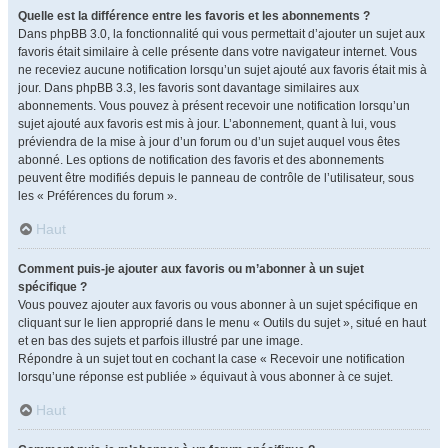
Quelle est la différence entre les favoris et les abonnements ?
Dans phpBB 3.0, la fonctionnalité qui vous permettait d’ajouter un sujet aux
favoris était similaire à celle présente dans votre navigateur internet. Vous
ne receviez aucune notification lorsqu’un sujet ajouté aux favoris était mis à
jour. Dans phpBB 3.3, les favoris sont davantage similaires aux
abonnements. Vous pouvez à présent recevoir une notification lorsqu’un
sujet ajouté aux favoris est mis à jour. L’abonnement, quant à lui, vous
préviendra de la mise à jour d’un forum ou d’un sujet auquel vous êtes
abonné. Les options de notification des favoris et des abonnements
peuvent être modifiés depuis le panneau de contrôle de l’utilisateur, sous
les « Préférences du forum ».
Haut
Comment puis-je ajouter aux favoris ou m’abonner à un sujet
spécifique ?
Vous pouvez ajouter aux favoris ou vous abonner à un sujet spécifique en
cliquant sur le lien approprié dans le menu « Outils du sujet », situé en haut
et en bas des sujets et parfois illustré par une image.
Répondre à un sujet tout en cochant la case « Recevoir une notification
lorsqu’une réponse est publiée » équivaut à vous abonner à ce sujet.
Haut