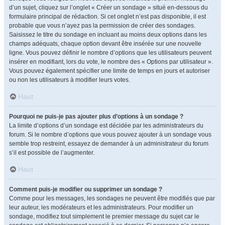
d’un sujet, cliquez sur l’onglet « Créer un sondage » situé en-dessous du
formulaire principal de rédaction. Si cet onglet n’est pas disponible, il est
probable que vous n’ayez pas la permission de créer des sondages.
Saisissez le titre du sondage en incluant au moins deux options dans les
champs adéquats, chaque option devant être insérée sur une nouvelle
ligne. Vous pouvez définir le nombre d’options que les utilisateurs peuvent
insérer en modifiant, lors du vote, le nombre des « Options par utilisateur ».
Vous pouvez également spécifier une limite de temps en jours et autoriser
ou non les utilisateurs à modifier leurs votes.
Haut
Pourquoi ne puis-je pas ajouter plus d’options à un sondage ?
La limite d’options d’un sondage est décidée par les administrateurs du
forum. Si le nombre d’options que vous pouvez ajouter à un sondage vous
semble trop restreint, essayez de demander à un administrateur du forum
s’il est possible de l’augmenter.
Haut
Comment puis-je modifier ou supprimer un sondage ?
Comme pour les messages, les sondages ne peuvent être modifiés que par
leur auteur, les modérateurs et les administrateurs. Pour modifier un
sondage, modifiez tout simplement le premier message du sujet car le