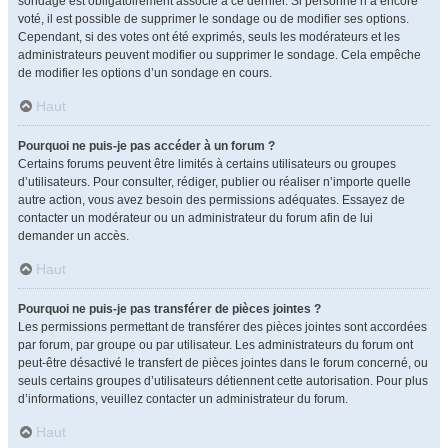
sondage est obligatoirement associé à ce dernier. Si personne n’a encore
voté, il est possible de supprimer le sondage ou de modifier ses options.
Cependant, si des votes ont été exprimés, seuls les modérateurs et les
administrateurs peuvent modifier ou supprimer le sondage. Cela empêche
de modifier les options d’un sondage en cours.
Haut
Pourquoi ne puis-je pas accéder à un forum ?
Certains forums peuvent être limités à certains utilisateurs ou groupes
d’utilisateurs. Pour consulter, rédiger, publier ou réaliser n’importe quelle
autre action, vous avez besoin des permissions adéquates. Essayez de
contacter un modérateur ou un administrateur du forum afin de lui
demander un accès.
Haut
Pourquoi ne puis-je pas transférer de pièces jointes ?
Les permissions permettant de transférer des pièces jointes sont accordées
par forum, par groupe ou par utilisateur. Les administrateurs du forum ont
peut-être désactivé le transfert de pièces jointes dans le forum concerné, ou
seuls certains groupes d’utilisateurs détiennent cette autorisation. Pour plus
d’informations, veuillez contacter un administrateur du forum.
Haut