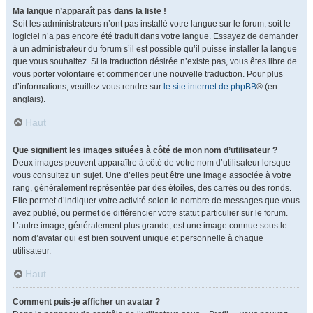
Ma langue n’apparaît pas dans la liste !
Soit les administrateurs n’ont pas installé votre langue sur le forum, soit le
logiciel n’a pas encore été traduit dans votre langue. Essayez de demander
à un administrateur du forum s’il est possible qu’il puisse installer la langue
que vous souhaitez. Si la traduction désirée n’existe pas, vous êtes libre de
vous porter volontaire et commencer une nouvelle traduction. Pour plus
d’informations, veuillez vous rendre sur
le site internet de phpBB
® (en
anglais).
Haut
Que signifient les images situées à côté de mon nom d’utilisateur ?
Deux images peuvent apparaître à côté de votre nom d’utilisateur lorsque
vous consultez un sujet. Une d’elles peut être une image associée à votre
rang, généralement représentée par des étoiles, des carrés ou des ronds.
Elle permet d’indiquer votre activité selon le nombre de messages que vous
avez publié, ou permet de différencier votre statut particulier sur le forum.
L’autre image, généralement plus grande, est une image connue sous le
nom d’avatar qui est bien souvent unique et personnelle à chaque
utilisateur.
Haut
Comment puis-je afficher un avatar ?