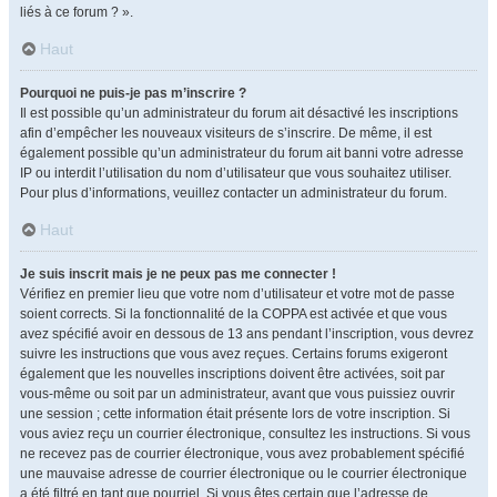
liés à ce forum ? ».
Haut
Pourquoi ne puis-je pas m’inscrire ?
Il est possible qu’un administrateur du forum ait désactivé les inscriptions
afin d’empêcher les nouveaux visiteurs de s’inscrire. De même, il est
également possible qu’un administrateur du forum ait banni votre adresse
IP ou interdit l’utilisation du nom d’utilisateur que vous souhaitez utiliser.
Pour plus d’informations, veuillez contacter un administrateur du forum.
Haut
Je suis inscrit mais je ne peux pas me connecter !
Vérifiez en premier lieu que votre nom d’utilisateur et votre mot de passe
soient corrects. Si la fonctionnalité de la COPPA est activée et que vous
avez spécifié avoir en dessous de 13 ans pendant l’inscription, vous devrez
suivre les instructions que vous avez reçues. Certains forums exigeront
également que les nouvelles inscriptions doivent être activées, soit par
vous-même ou soit par un administrateur, avant que vous puissiez ouvrir
une session ; cette information était présente lors de votre inscription. Si
vous aviez reçu un courrier électronique, consultez les instructions. Si vous
ne recevez pas de courrier électronique, vous avez probablement spécifié
une mauvaise adresse de courrier électronique ou le courrier électronique
a été filtré en tant que pourriel. Si vous êtes certain que l’adresse de