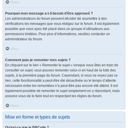
Haut
Pourquoi mon message a-t-il besoin d’être approuvé ?
Les administrateurs du forum peuvent décider de soumettre à des
vérifications les messages que vous rédigez sur le forum. Il est également
possible que vous ayez été placé dans un groupe d’utilisateurs aux
permissions limitées. Pour plus d’informations, veuillez contacter un
administrateur du forum.
Haut
Comment puis-je remonter mes sujets ?
En cliquant sur le lien « Remonter le sujet » lorsque vous êtes en train de
consulter un sujet, vous pouvez remonter celui-ci en haut de la liste des
sujets, à la première page du forum. Cependant, si vous ne voyez pas ce
lien, cette fonctionnalité a peut-être été désactivée ou le temps d’attente
nécessaire entre les remontées n’a peut-être pas encore été atteint. Il est
également possible de remonter le sujet simplement en y répondant, mais
assurez-vous de le faire tout en respectant les règles du forum.
Haut
Mise en forme et types de sujets
Qu’est-ce que le BBCode ?