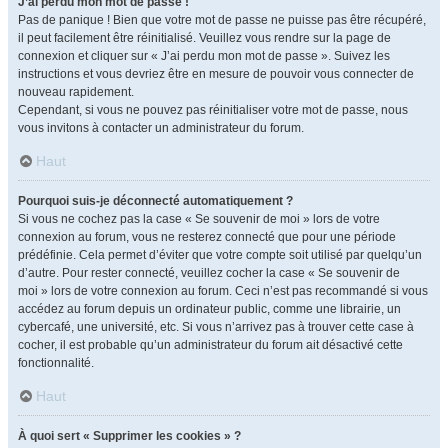
J’ai perdu mon mot de passe !
Pas de panique ! Bien que votre mot de passe ne puisse pas être récupéré,
il peut facilement être réinitialisé. Veuillez vous rendre sur la page de
connexion et cliquer sur « J’ai perdu mon mot de passe ». Suivez les
instructions et vous devriez être en mesure de pouvoir vous connecter de
nouveau rapidement.
Cependant, si vous ne pouvez pas réinitialiser votre mot de passe, nous
vous invitons à contacter un administrateur du forum.
Haut
Pourquoi suis-je déconnecté automatiquement ?
Si vous ne cochez pas la case « Se souvenir de moi » lors de votre
connexion au forum, vous ne resterez connecté que pour une période
prédéfinie. Cela permet d’éviter que votre compte soit utilisé par quelqu’un
d’autre. Pour rester connecté, veuillez cocher la case « Se souvenir de
moi » lors de votre connexion au forum. Ceci n’est pas recommandé si vous
accédez au forum depuis un ordinateur public, comme une librairie, un
cybercafé, une université, etc. Si vous n’arrivez pas à trouver cette case à
cocher, il est probable qu’un administrateur du forum ait désactivé cette
fonctionnalité.
Haut
À quoi sert « Supprimer les cookies » ?