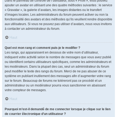
Dans le panneau de contrôle de l’utilisateur, sous « Profil », vous pouvez
ajouter un avatar en utilisant une des quatre méthodes suivantes : le service
« Gravatar », la galerie d’avatars, les images distantes ou le transfert
d’images locales. Les administrateurs du forum peuvent activer ou non la
fonctionnalité des avatars et des méthodes qu’ils veuillent rendre disponible
aux utilisateurs. Si vous ne pouvez pas utiliser d’avatars, nous vous invitons
à contacter un administrateur du forum.
Haut
Quel est mon rang et comment puis-je le modifier ?
Les rangs, qui apparaissent en dessous de votre nom d’utilisateur,
indiquent votre activité selon le nombre de messages que vous avez publié
ou identifient certains utilisateurs spécifiques, comme les administrateurs et
les modérateurs. Dans la plupart des cas, seul un administrateur du forum
peut modifier le texte des rangs du forum. Merci de ne pas abuser de ce
système en publiant inutilement des messages afin d’augmenter votre rang
sur le forum. Beaucoup de forums ne toléreront pas ce procédé et un
administrateur ou un modérateur pourra vous sanctionner en abaissant
votre compteur de messages.
Haut
Pourquoi m’est-il demandé de me connecter lorsque je clique sur le lien
de courrier électronique d’un utilisateur ?