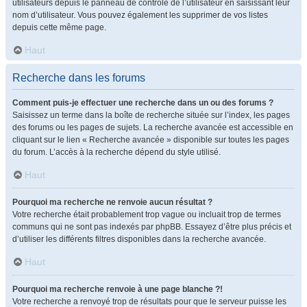
utilisateurs depuis le panneau de contrôle de l’utilisateur en saisissant leur
nom d’utilisateur. Vous pouvez également les supprimer de vos listes
depuis cette même page.
Haut
Recherche dans les forums
Comment puis-je effectuer une recherche dans un ou des forums ?
Saisissez un terme dans la boîte de recherche située sur l’index, les pages
des forums ou les pages de sujets. La recherche avancée est accessible en
cliquant sur le lien « Recherche avancée » disponible sur toutes les pages
du forum. L’accès à la recherche dépend du style utilisé.
Haut
Pourquoi ma recherche ne renvoie aucun résultat ?
Votre recherche était probablement trop vague ou incluait trop de termes
communs qui ne sont pas indexés par phpBB. Essayez d’être plus précis et
d’utiliser les différents filtres disponibles dans la recherche avancée.
Haut
Pourquoi ma recherche renvoie à une page blanche ?!
Votre recherche a renvoyé trop de résultats pour que le serveur puisse les