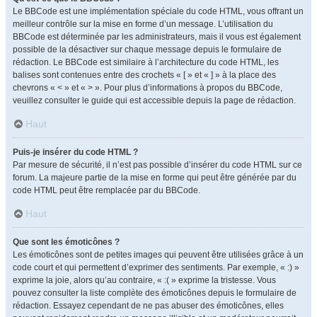
Le BBCode est une implémentation spéciale du code HTML, vous offrant un
meilleur contrôle sur la mise en forme d’un message. L’utilisation du
BBCode est déterminée par les administrateurs, mais il vous est également
possible de la désactiver sur chaque message depuis le formulaire de
rédaction. Le BBCode est similaire à l’architecture du code HTML, les
balises sont contenues entre des crochets « [ » et « ] » à la place des
chevrons « < » et « > ». Pour plus d’informations à propos du BBCode,
veuillez consulter le guide qui est accessible depuis la page de rédaction.
Haut
Puis-je insérer du code HTML ?
Par mesure de sécurité, il n’est pas possible d’insérer du code HTML sur ce
forum. La majeure partie de la mise en forme qui peut être générée par du
code HTML peut être remplacée par du BBCode.
Haut
Que sont les émoticônes ?
Les émoticônes sont de petites images qui peuvent être utilisées grâce à un
code court et qui permettent d’exprimer des sentiments. Par exemple, « :) »
exprime la joie, alors qu’au contraire, « :( » exprime la tristesse. Vous
pouvez consulter la liste complète des émoticônes depuis le formulaire de
rédaction. Essayez cependant de ne pas abuser des émoticônes, elles