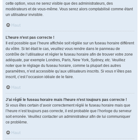
cette option, vous ne serez visible que des administrateurs, des
modérateurs et de vous-même. Vous serez alors comptabilisé comme étant
un utilisateur invisible.
Haut
L’heure n’est pas correcte !
Il est possible que l’heure affichée soit réglée sur un fuseau horaire différent
du vôtre. Si tel était le cas, veuillez vous rendre dans le panneau de
contrôle de l’utilisateur et régler le fuseau horaire afin de trouver votre zone
adéquate, par exemple Londres, Paris, New York, Sydney, etc. Veuillez
noter que le réglage du fuseau horaire, comme la plupart des autres
paramètres, n’est accessible qu’aux utilisateurs inscrits. Si vous n’êtes pas
inscrit, c’est l’occasion idéale de le faire.
Haut
J’ai réglé le fuseau horaire mais l’heure n’est toujours pas correcte !
Si vous êtes certain d’avoir correctement réglé le fuseau horaire mais que
l’heure n’est toujours pas correcte, il est probable que l’horloge du serveur
soit erronée. Veuillez contacter un administrateur afin de lui communiquer
ce problème.
Haut