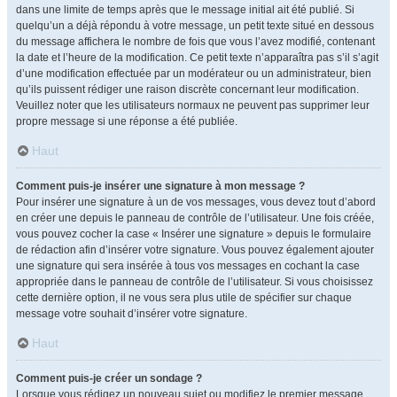
dans une limite de temps après que le message initial ait été publié. Si
quelqu’un a déjà répondu à votre message, un petit texte situé en dessous
du message affichera le nombre de fois que vous l’avez modifié, contenant
la date et l’heure de la modification. Ce petit texte n’apparaîtra pas s’il s’agit
d’une modification effectuée par un modérateur ou un administrateur, bien
qu’ils puissent rédiger une raison discrète concernant leur modification.
Veuillez noter que les utilisateurs normaux ne peuvent pas supprimer leur
propre message si une réponse a été publiée.
Haut
Comment puis-je insérer une signature à mon message ?
Pour insérer une signature à un de vos messages, vous devez tout d’abord
en créer une depuis le panneau de contrôle de l’utilisateur. Une fois créée,
vous pouvez cocher la case « Insérer une signature » depuis le formulaire
de rédaction afin d’insérer votre signature. Vous pouvez également ajouter
une signature qui sera insérée à tous vos messages en cochant la case
appropriée dans le panneau de contrôle de l’utilisateur. Si vous choisissez
cette dernière option, il ne vous sera plus utile de spécifier sur chaque
message votre souhait d’insérer votre signature.
Haut
Comment puis-je créer un sondage ?
Lorsque vous rédigez un nouveau sujet ou modifiez le premier message