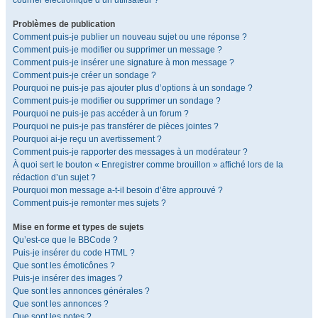
courrier électronique d’un utilisateur ?
Problèmes de publication
Comment puis-je publier un nouveau sujet ou une réponse ?
Comment puis-je modifier ou supprimer un message ?
Comment puis-je insérer une signature à mon message ?
Comment puis-je créer un sondage ?
Pourquoi ne puis-je pas ajouter plus d’options à un sondage ?
Comment puis-je modifier ou supprimer un sondage ?
Pourquoi ne puis-je pas accéder à un forum ?
Pourquoi ne puis-je pas transférer de pièces jointes ?
Pourquoi ai-je reçu un avertissement ?
Comment puis-je rapporter des messages à un modérateur ?
À quoi sert le bouton « Enregistrer comme brouillon » affiché lors de la
rédaction d’un sujet ?
Pourquoi mon message a-t-il besoin d’être approuvé ?
Comment puis-je remonter mes sujets ?
Mise en forme et types de sujets
Qu’est-ce que le BBCode ?
Puis-je insérer du code HTML ?
Que sont les émoticônes ?
Puis-je insérer des images ?
Que sont les annonces générales ?
Que sont les annonces ?
Que sont les notes ?