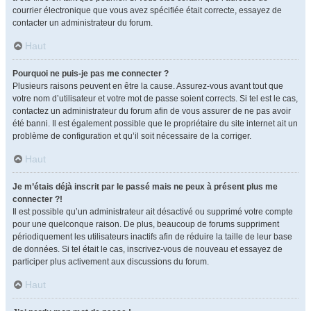
courrier électronique que vous avez spécifiée était correcte, essayez de
contacter un administrateur du forum.
Haut
Pourquoi ne puis-je pas me connecter ?
Plusieurs raisons peuvent en être la cause. Assurez-vous avant tout que
votre nom d’utilisateur et votre mot de passe soient corrects. Si tel est le cas,
contactez un administrateur du forum afin de vous assurer de ne pas avoir
été banni. Il est également possible que le propriétaire du site internet ait un
problème de configuration et qu’il soit nécessaire de la corriger.
Haut
Je m’étais déjà inscrit par le passé mais ne peux à présent plus me
connecter ?!
Il est possible qu’un administrateur ait désactivé ou supprimé votre compte
pour une quelconque raison. De plus, beaucoup de forums suppriment
périodiquement les utilisateurs inactifs afin de réduire la taille de leur base
de données. Si tel était le cas, inscrivez-vous de nouveau et essayez de
participer plus activement aux discussions du forum.
Haut