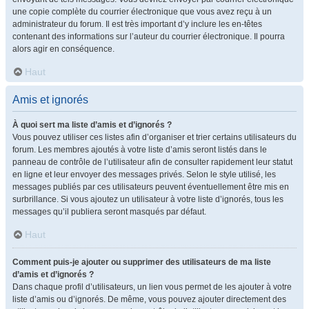
une copie complète du courrier électronique que vous avez reçu à un
administrateur du forum. Il est très important d’y inclure les en-têtes
contenant des informations sur l’auteur du courrier électronique. Il pourra
alors agir en conséquence.
Haut
Amis et ignorés
À quoi sert ma liste d’amis et d’ignorés ?
Vous pouvez utiliser ces listes afin d’organiser et trier certains utilisateurs du
forum. Les membres ajoutés à votre liste d’amis seront listés dans le
panneau de contrôle de l’utilisateur afin de consulter rapidement leur statut
en ligne et leur envoyer des messages privés. Selon le style utilisé, les
messages publiés par ces utilisateurs peuvent éventuellement être mis en
surbrillance. Si vous ajoutez un utilisateur à votre liste d’ignorés, tous les
messages qu’il publiera seront masqués par défaut.
Haut
Comment puis-je ajouter ou supprimer des utilisateurs de ma liste
d’amis et d’ignorés ?
Dans chaque profil d’utilisateurs, un lien vous permet de les ajouter à votre
liste d’amis ou d’ignorés. De même, vous pouvez ajouter directement des