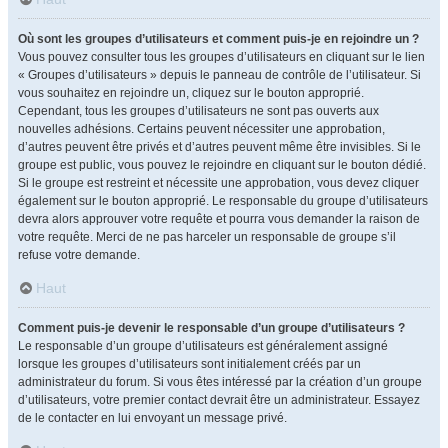
Où sont les groupes d’utilisateurs et comment puis-je en rejoindre un ?
Vous pouvez consulter tous les groupes d’utilisateurs en cliquant sur le lien
« Groupes d’utilisateurs » depuis le panneau de contrôle de l’utilisateur. Si
vous souhaitez en rejoindre un, cliquez sur le bouton approprié.
Cependant, tous les groupes d’utilisateurs ne sont pas ouverts aux
nouvelles adhésions. Certains peuvent nécessiter une approbation,
d’autres peuvent être privés et d’autres peuvent même être invisibles. Si le
groupe est public, vous pouvez le rejoindre en cliquant sur le bouton dédié.
Si le groupe est restreint et nécessite une approbation, vous devez cliquer
également sur le bouton approprié. Le responsable du groupe d’utilisateurs
devra alors approuver votre requête et pourra vous demander la raison de
votre requête. Merci de ne pas harceler un responsable de groupe s’il
refuse votre demande.
Haut
Comment puis-je devenir le responsable d’un groupe d’utilisateurs ?
Le responsable d’un groupe d’utilisateurs est généralement assigné
lorsque les groupes d’utilisateurs sont initialement créés par un
administrateur du forum. Si vous êtes intéressé par la création d’un groupe
d’utilisateurs, votre premier contact devrait être un administrateur. Essayez
de le contacter en lui envoyant un message privé.