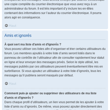
une copie complète du courrier électronique que vous avez reçu à un
administrateur du forum. Il est très important d’y inclure les en-têtes
contenant des informations sur l’auteur du courrier électronique. Il pourra
alors agir en conséquence.
Haut
Amis et ignorés
À quoi sert ma liste d’amis et d’ignorés ?
Vous pouvez utiliser ces listes afin d’organiser et trier certains utilisateurs du
forum. Les membres ajoutés à votre liste d’amis seront listés dans le
panneau de contrôle de l’utilisateur afin de consulter rapidement leur statut
en ligne et leur envoyer des messages privés. Selon le style utilisé, les
messages publiés par ces utilisateurs peuvent éventuellement être mis en
surbrillance. Si vous ajoutez un utilisateur à votre liste d’ignorés, tous les
messages qu’il publiera seront masqués par défaut.
Haut
Comment puis-je ajouter ou supprimer des utilisateurs de ma liste
d’amis et d’ignorés ?
Dans chaque profil d’utilisateurs, un lien vous permet de les ajouter à votre
liste d’amis ou d’ignorés. De même, vous pouvez ajouter directement des