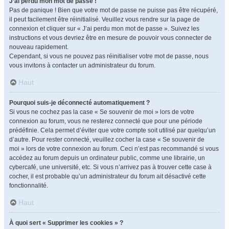
J’ai perdu mon mot de passe !
Pas de panique ! Bien que votre mot de passe ne puisse pas être récupéré,
il peut facilement être réinitialisé. Veuillez vous rendre sur la page de
connexion et cliquer sur « J’ai perdu mon mot de passe ». Suivez les
instructions et vous devriez être en mesure de pouvoir vous connecter de
nouveau rapidement.
Cependant, si vous ne pouvez pas réinitialiser votre mot de passe, nous
vous invitons à contacter un administrateur du forum.
Haut
Pourquoi suis-je déconnecté automatiquement ?
Si vous ne cochez pas la case « Se souvenir de moi » lors de votre
connexion au forum, vous ne resterez connecté que pour une période
prédéfinie. Cela permet d’éviter que votre compte soit utilisé par quelqu’un
d’autre. Pour rester connecté, veuillez cocher la case « Se souvenir de
moi » lors de votre connexion au forum. Ceci n’est pas recommandé si vous
accédez au forum depuis un ordinateur public, comme une librairie, un
cybercafé, une université, etc. Si vous n’arrivez pas à trouver cette case à
cocher, il est probable qu’un administrateur du forum ait désactivé cette
fonctionnalité.
Haut
À quoi sert « Supprimer les cookies » ?