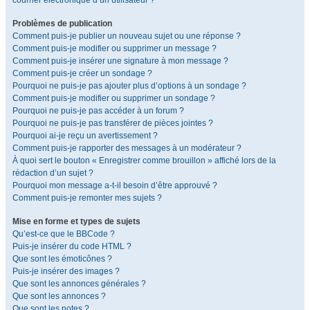
courrier électronique d’un utilisateur ?
Problèmes de publication
Comment puis-je publier un nouveau sujet ou une réponse ?
Comment puis-je modifier ou supprimer un message ?
Comment puis-je insérer une signature à mon message ?
Comment puis-je créer un sondage ?
Pourquoi ne puis-je pas ajouter plus d’options à un sondage ?
Comment puis-je modifier ou supprimer un sondage ?
Pourquoi ne puis-je pas accéder à un forum ?
Pourquoi ne puis-je pas transférer de pièces jointes ?
Pourquoi ai-je reçu un avertissement ?
Comment puis-je rapporter des messages à un modérateur ?
À quoi sert le bouton « Enregistrer comme brouillon » affiché lors de la
rédaction d’un sujet ?
Pourquoi mon message a-t-il besoin d’être approuvé ?
Comment puis-je remonter mes sujets ?
Mise en forme et types de sujets
Qu’est-ce que le BBCode ?
Puis-je insérer du code HTML ?
Que sont les émoticônes ?
Puis-je insérer des images ?
Que sont les annonces générales ?
Que sont les annonces ?
Que sont les notes ?