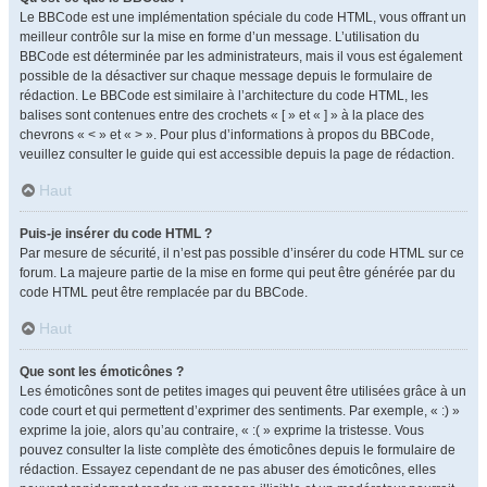
Le BBCode est une implémentation spéciale du code HTML, vous offrant un
meilleur contrôle sur la mise en forme d’un message. L’utilisation du
BBCode est déterminée par les administrateurs, mais il vous est également
possible de la désactiver sur chaque message depuis le formulaire de
rédaction. Le BBCode est similaire à l’architecture du code HTML, les
balises sont contenues entre des crochets « [ » et « ] » à la place des
chevrons « < » et « > ». Pour plus d’informations à propos du BBCode,
veuillez consulter le guide qui est accessible depuis la page de rédaction.
Haut
Puis-je insérer du code HTML ?
Par mesure de sécurité, il n’est pas possible d’insérer du code HTML sur ce
forum. La majeure partie de la mise en forme qui peut être générée par du
code HTML peut être remplacée par du BBCode.
Haut
Que sont les émoticônes ?
Les émoticônes sont de petites images qui peuvent être utilisées grâce à un
code court et qui permettent d’exprimer des sentiments. Par exemple, « :) »
exprime la joie, alors qu’au contraire, « :( » exprime la tristesse. Vous
pouvez consulter la liste complète des émoticônes depuis le formulaire de
rédaction. Essayez cependant de ne pas abuser des émoticônes, elles