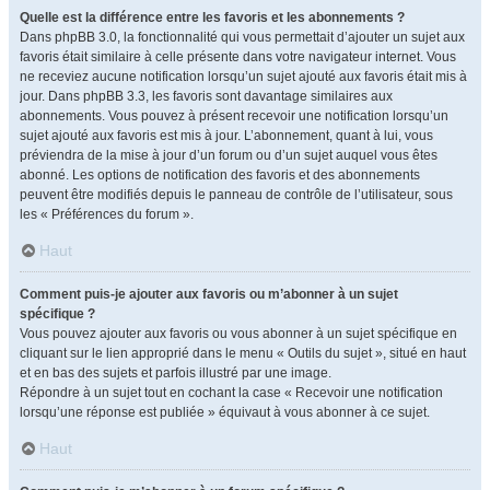
Quelle est la différence entre les favoris et les abonnements ?
Dans phpBB 3.0, la fonctionnalité qui vous permettait d’ajouter un sujet aux
favoris était similaire à celle présente dans votre navigateur internet. Vous
ne receviez aucune notification lorsqu’un sujet ajouté aux favoris était mis à
jour. Dans phpBB 3.3, les favoris sont davantage similaires aux
abonnements. Vous pouvez à présent recevoir une notification lorsqu’un
sujet ajouté aux favoris est mis à jour. L’abonnement, quant à lui, vous
préviendra de la mise à jour d’un forum ou d’un sujet auquel vous êtes
abonné. Les options de notification des favoris et des abonnements
peuvent être modifiés depuis le panneau de contrôle de l’utilisateur, sous
les « Préférences du forum ».
Haut
Comment puis-je ajouter aux favoris ou m’abonner à un sujet
spécifique ?
Vous pouvez ajouter aux favoris ou vous abonner à un sujet spécifique en
cliquant sur le lien approprié dans le menu « Outils du sujet », situé en haut
et en bas des sujets et parfois illustré par une image.
Répondre à un sujet tout en cochant la case « Recevoir une notification
lorsqu’une réponse est publiée » équivaut à vous abonner à ce sujet.
Haut