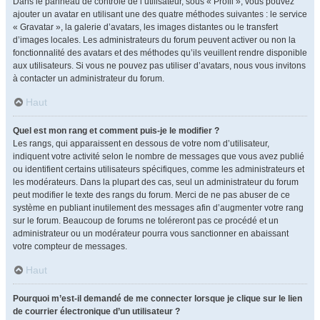
Dans le panneau de contrôle de l’utilisateur, sous « Profil », vous pouvez
ajouter un avatar en utilisant une des quatre méthodes suivantes : le service
« Gravatar », la galerie d’avatars, les images distantes ou le transfert
d’images locales. Les administrateurs du forum peuvent activer ou non la
fonctionnalité des avatars et des méthodes qu’ils veuillent rendre disponible
aux utilisateurs. Si vous ne pouvez pas utiliser d’avatars, nous vous invitons
à contacter un administrateur du forum.
Haut
Quel est mon rang et comment puis-je le modifier ?
Les rangs, qui apparaissent en dessous de votre nom d’utilisateur,
indiquent votre activité selon le nombre de messages que vous avez publié
ou identifient certains utilisateurs spécifiques, comme les administrateurs et
les modérateurs. Dans la plupart des cas, seul un administrateur du forum
peut modifier le texte des rangs du forum. Merci de ne pas abuser de ce
système en publiant inutilement des messages afin d’augmenter votre rang
sur le forum. Beaucoup de forums ne toléreront pas ce procédé et un
administrateur ou un modérateur pourra vous sanctionner en abaissant
votre compteur de messages.
Haut
Pourquoi m’est-il demandé de me connecter lorsque je clique sur le lien
de courrier électronique d’un utilisateur ?