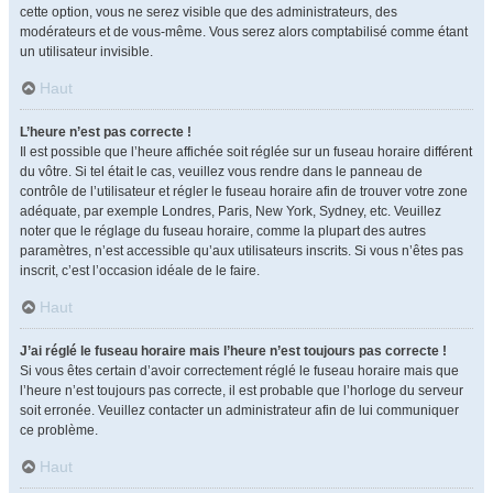
cette option, vous ne serez visible que des administrateurs, des
modérateurs et de vous-même. Vous serez alors comptabilisé comme étant
un utilisateur invisible.
Haut
L’heure n’est pas correcte !
Il est possible que l’heure affichée soit réglée sur un fuseau horaire différent
du vôtre. Si tel était le cas, veuillez vous rendre dans le panneau de
contrôle de l’utilisateur et régler le fuseau horaire afin de trouver votre zone
adéquate, par exemple Londres, Paris, New York, Sydney, etc. Veuillez
noter que le réglage du fuseau horaire, comme la plupart des autres
paramètres, n’est accessible qu’aux utilisateurs inscrits. Si vous n’êtes pas
inscrit, c’est l’occasion idéale de le faire.
Haut
J’ai réglé le fuseau horaire mais l’heure n’est toujours pas correcte !
Si vous êtes certain d’avoir correctement réglé le fuseau horaire mais que
l’heure n’est toujours pas correcte, il est probable que l’horloge du serveur
soit erronée. Veuillez contacter un administrateur afin de lui communiquer
ce problème.
Haut