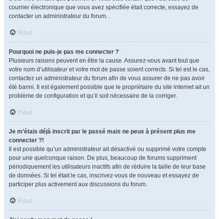
courrier électronique que vous avez spécifiée était correcte, essayez de
contacter un administrateur du forum.
Haut
Pourquoi ne puis-je pas me connecter ?
Plusieurs raisons peuvent en être la cause. Assurez-vous avant tout que
votre nom d’utilisateur et votre mot de passe soient corrects. Si tel est le cas,
contactez un administrateur du forum afin de vous assurer de ne pas avoir
été banni. Il est également possible que le propriétaire du site internet ait un
problème de configuration et qu’il soit nécessaire de la corriger.
Haut
Je m’étais déjà inscrit par le passé mais ne peux à présent plus me
connecter ?!
Il est possible qu’un administrateur ait désactivé ou supprimé votre compte
pour une quelconque raison. De plus, beaucoup de forums suppriment
périodiquement les utilisateurs inactifs afin de réduire la taille de leur base
de données. Si tel était le cas, inscrivez-vous de nouveau et essayez de
participer plus activement aux discussions du forum.
Haut