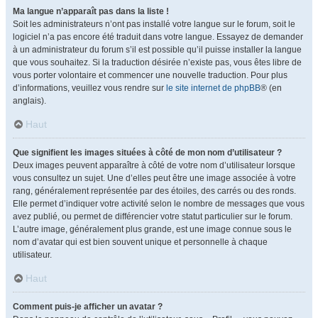
Ma langue n’apparaît pas dans la liste !
Soit les administrateurs n’ont pas installé votre langue sur le forum, soit le
logiciel n’a pas encore été traduit dans votre langue. Essayez de demander
à un administrateur du forum s’il est possible qu’il puisse installer la langue
que vous souhaitez. Si la traduction désirée n’existe pas, vous êtes libre de
vous porter volontaire et commencer une nouvelle traduction. Pour plus
d’informations, veuillez vous rendre sur
le site internet de phpBB
® (en
anglais).
Haut
Que signifient les images situées à côté de mon nom d’utilisateur ?
Deux images peuvent apparaître à côté de votre nom d’utilisateur lorsque
vous consultez un sujet. Une d’elles peut être une image associée à votre
rang, généralement représentée par des étoiles, des carrés ou des ronds.
Elle permet d’indiquer votre activité selon le nombre de messages que vous
avez publié, ou permet de différencier votre statut particulier sur le forum.
L’autre image, généralement plus grande, est une image connue sous le
nom d’avatar qui est bien souvent unique et personnelle à chaque
utilisateur.
Haut
Comment puis-je afficher un avatar ?