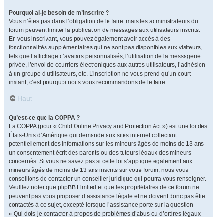
Pourquoi ai-je besoin de m’inscrire ?
Vous n’êtes pas dans l’obligation de le faire, mais les administrateurs du
forum peuvent limiter la publication de messages aux utilisateurs inscrits.
En vous inscrivant, vous pouvez également avoir accès à des
fonctionnalités supplémentaires qui ne sont pas disponibles aux visiteurs,
tels que l’affichage d’avatars personnalisés, l’utilisation de la messagerie
privée, l’envoi de courriers électroniques aux autres utilisateurs, l’adhésion
à un groupe d’utilisateurs, etc. L’inscription ne vous prend qu’un court
instant, c’est pourquoi nous vous recommandons de le faire.
Haut
Qu’est-ce que la COPPA ?
La COPPA (pour « Child Online Privacy and Protection Act ») est une loi des
États-Unis d’Amérique qui demande aux sites internet collectant
potentiellement des informations sur les mineurs âgés de moins de 13 ans
un consentement écrit des parents ou des tuteurs légaux des mineurs
concernés. Si vous ne savez pas si cette loi s’applique également aux
mineurs âgés de moins de 13 ans inscrits sur votre forum, nous vous
conseillons de contacter un conseiller juridique qui pourra vous renseigner.
Veuillez noter que phpBB Limited et que les propriétaires de ce forum ne
peuvent pas vous proposer d’assistance légale et ne doivent donc pas être
contactés à ce sujet, excepté lorsque l’assistance porte sur la question
« Qui dois-je contacter à propos de problèmes d’abus ou d’ordres légaux