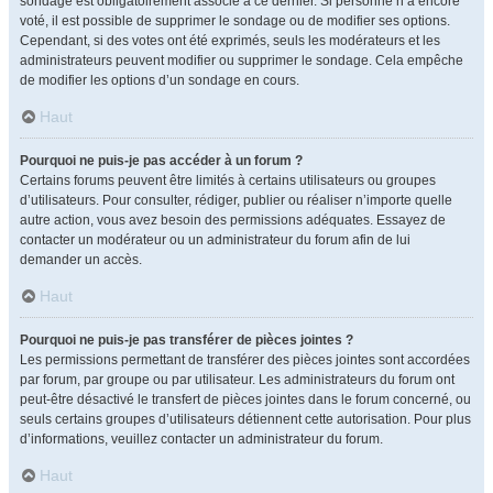
sondage est obligatoirement associé à ce dernier. Si personne n’a encore
voté, il est possible de supprimer le sondage ou de modifier ses options.
Cependant, si des votes ont été exprimés, seuls les modérateurs et les
administrateurs peuvent modifier ou supprimer le sondage. Cela empêche
de modifier les options d’un sondage en cours.
Haut
Pourquoi ne puis-je pas accéder à un forum ?
Certains forums peuvent être limités à certains utilisateurs ou groupes
d’utilisateurs. Pour consulter, rédiger, publier ou réaliser n’importe quelle
autre action, vous avez besoin des permissions adéquates. Essayez de
contacter un modérateur ou un administrateur du forum afin de lui
demander un accès.
Haut
Pourquoi ne puis-je pas transférer de pièces jointes ?
Les permissions permettant de transférer des pièces jointes sont accordées
par forum, par groupe ou par utilisateur. Les administrateurs du forum ont
peut-être désactivé le transfert de pièces jointes dans le forum concerné, ou
seuls certains groupes d’utilisateurs détiennent cette autorisation. Pour plus
d’informations, veuillez contacter un administrateur du forum.
Haut