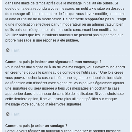
dans une limite de temps après que le message initial ait été publié. Si
quelqu’un a déjà répondu à votre message, un petit texte situé en dessous
du message affichera le nombre de fois que vous l’avez modifié, contenant
la date et l’heure de la modification. Ce petit texte n’apparaîtra pas s’il s’agit
d’une modification effectuée par un modérateur ou un administrateur, bien
qu’ils puissent rédiger une raison discrète concernant leur modification.
Veuillez noter que les utilisateurs normaux ne peuvent pas supprimer leur
propre message si une réponse a été publiée.
Haut
Comment puis-je insérer une signature à mon message ?
Pour insérer une signature à un de vos messages, vous devez tout d’abord
en créer une depuis le panneau de contrôle de l’utilisateur. Une fois créée,
vous pouvez cocher la case « Insérer une signature » depuis le formulaire
de rédaction afin d’insérer votre signature. Vous pouvez également ajouter
une signature qui sera insérée à tous vos messages en cochant la case
appropriée dans le panneau de contrôle de l’utilisateur. Si vous choisissez
cette dernière option, il ne vous sera plus utile de spécifier sur chaque
message votre souhait d’insérer votre signature.
Haut
Comment puis-je créer un sondage ?
Lorsque vous rédigez un nouveau sujet ou modifiez le premier message