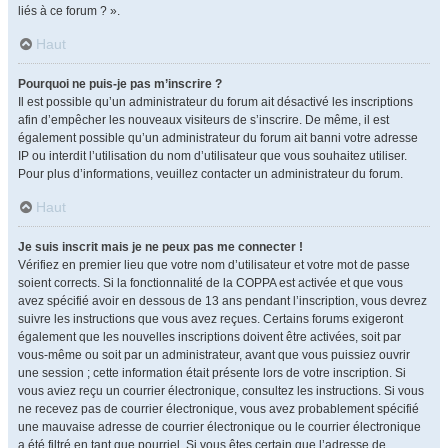
liés à ce forum ? ».
Haut
Pourquoi ne puis-je pas m’inscrire ?
Il est possible qu’un administrateur du forum ait désactivé les inscriptions
afin d’empêcher les nouveaux visiteurs de s’inscrire. De même, il est
également possible qu’un administrateur du forum ait banni votre adresse
IP ou interdit l’utilisation du nom d’utilisateur que vous souhaitez utiliser.
Pour plus d’informations, veuillez contacter un administrateur du forum.
Haut
Je suis inscrit mais je ne peux pas me connecter !
Vérifiez en premier lieu que votre nom d’utilisateur et votre mot de passe
soient corrects. Si la fonctionnalité de la COPPA est activée et que vous
avez spécifié avoir en dessous de 13 ans pendant l’inscription, vous devrez
suivre les instructions que vous avez reçues. Certains forums exigeront
également que les nouvelles inscriptions doivent être activées, soit par
vous-même ou soit par un administrateur, avant que vous puissiez ouvrir
une session ; cette information était présente lors de votre inscription. Si
vous aviez reçu un courrier électronique, consultez les instructions. Si vous
ne recevez pas de courrier électronique, vous avez probablement spécifié
une mauvaise adresse de courrier électronique ou le courrier électronique
a été filtré en tant que pourriel. Si vous êtes certain que l’adresse de