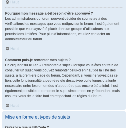
Haut
Pourquoi mon message a-t-il besoin d’être approuvé ?
Les administrateurs du forum peuvent décider de soumettre à des
vérifications les messages que vous rédigez sur le forum. Il est également
possible que vous ayez été placé dans un groupe d’utilisateurs aux
permissions limitées. Pour plus d’informations, veuillez contacter un
administrateur du forum.
Haut
Comment puis-je remonter mes sujets ?
En cliquant sur le lien « Remonter le sujet » lorsque vous êtes en train de
consulter un sujet, vous pouvez remonter celui-ci en haut de la liste des
sujets, à la première page du forum. Cependant, si vous ne voyez pas ce
lien, cette fonctionnalité a peut-être été désactivée ou le temps d’attente
nécessaire entre les remontées n’a peut-être pas encore été atteint. Il est
également possible de remonter le sujet simplement en y répondant, mais
assurez-vous de le faire tout en respectant les règles du forum.
Haut
Mise en forme et types de sujets
Qu’est-ce que le BBCode ?