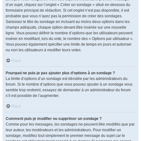
d’un sujet, cliquez sur l’onglet « Créer un sondage » situé en-dessous du
formulaire principal de rédaction. Si cet onglet n’est pas disponible, il est
probable que vous n’ayez pas la permission de créer des sondages.
Saisissez le titre du sondage en incluant au moins deux options dans les
champs adéquats, chaque option devant être insérée sur une nouvelle
ligne. Vous pouvez définir le nombre d’options que les utilisateurs peuvent
insérer en modifiant, lors du vote, le nombre des « Options par utilisateur ».
Vous pouvez également spécifier une limite de temps en jours et autoriser
ou non les utilisateurs à modifier leurs votes.
Haut
Pourquoi ne puis-je pas ajouter plus d’options à un sondage ?
La limite d’options d’un sondage est décidée par les administrateurs du
forum. Si le nombre d’options que vous pouvez ajouter à un sondage vous
semble trop restreint, essayez de demander à un administrateur du forum
s’il est possible de l’augmenter.
Haut
Comment puis-je modifier ou supprimer un sondage ?
Comme pour les messages, les sondages ne peuvent être modifiés que par
leur auteur, les modérateurs et les administrateurs. Pour modifier un
sondage, modifiez tout simplement le premier message du sujet car le