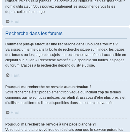
utilisateurs depuis le panneau de contrôle de l’utilisateur en saisissant leur
nom d’utilisateur. Vous pouvez également les supprimer de vos listes
depuis cette même page.
Haut
Recherche dans les forums
Comment puis-je effectuer une recherche dans un ou des forums ?
Saisissez un terme dans la boîte de recherche située sur l’index, les pages
des forums ou les pages de sujets. La recherche avancée est accessible en
cliquant sur le lien « Recherche avancée » disponible sur toutes les pages
du forum. L’accès à la recherche dépend du style utilisé.
Haut
Pourquoi ma recherche ne renvoie aucun résultat ?
Votre recherche était probablement trop vague ou incluait trop de termes
communs qui ne sont pas indexés par phpBB. Essayez d’être plus précis et
d’utiliser les différents filtres disponibles dans la recherche avancée.
Haut
Pourquoi ma recherche renvoie à une page blanche ?!
Votre recherche a renvoyé trop de résultats pour que le serveur puisse les