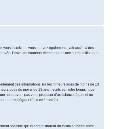
. En vous inscrivant, vous pouvez également avoir accès à des
privée, l’envoi de courriers électroniques aux autres utilisateurs,
tiellement des informations sur les mineurs âgés de moins de 13
neurs âgés de moins de 13 ans inscrits sur votre forum, nous
forum ne peuvent pas vous proposer d’assistance légale et ne
ou d’ordres légaux liés à ce forum ? ».
alement possible qu’un administrateur du forum ait banni votre