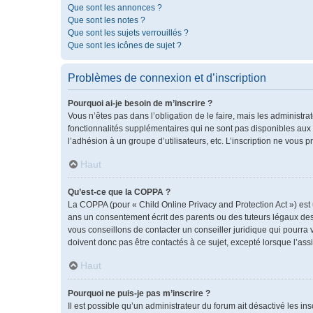
Que sont les annonces ?
Que sont les notes ?
Que sont les sujets verrouillés ?
Que sont les icônes de sujet ?
Problèmes de connexion et d’inscription
Pourquoi ai-je besoin de m’inscrire ?
Vous n’êtes pas dans l’obligation de le faire, mais les administr
fonctionnalités supplémentaires qui ne sont pas disponibles aux vis
l’adhésion à un groupe d’utilisateurs, etc. L’inscription ne vous
Haut
Qu’est-ce que la COPPA ?
La COPPA (pour « Child Online Privacy and Protection Act ») est
ans un consentement écrit des parents ou des tuteurs légaux des
vous conseillons de contacter un conseiller juridique qui pourra
doivent donc pas être contactés à ce sujet, excepté lorsque l’ass
Haut
Pourquoi ne puis-je pas m’inscrire ?
Il est possible qu’un administrateur du forum ait désactivé les i