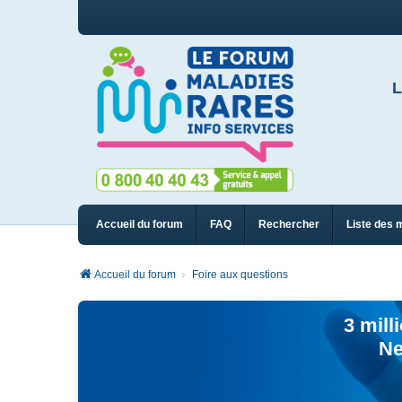
L
Accueil du forum
FAQ
Rechercher
Liste des 
Accueil du forum
Foire aux questions
3 mill
Ne