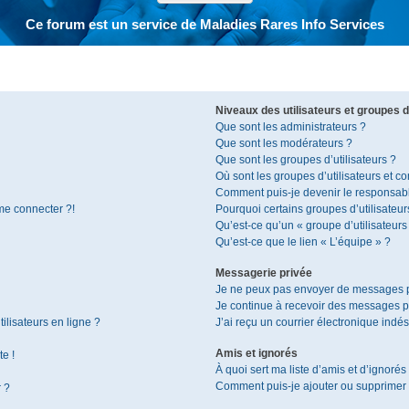
Ce forum est un service de Maladies Rares Info Services
Niveaux des utilisateurs et groupes d’
Que sont les administrateurs ?
Que sont les modérateurs ?
Que sont les groupes d’utilisateurs ?
Où sont les groupes d’utilisateurs et c
Comment puis-je devenir le responsable
 me connecter ?!
Pourquoi certains groupes d’utilisateur
Qu’est-ce qu’un « groupe d’utilisateurs
Qu’est-ce que le lien « L’équipe » ?
Messagerie privée
Je ne peux pas envoyer de messages p
Je continue à recevoir des messages pri
ilisateurs en ligne ?
J’ai reçu un courrier électronique indés
Amis et ignorés
te !
À quoi sert ma liste d’amis et d’ignorés
Comment puis-je ajouter ou supprimer de
r ?