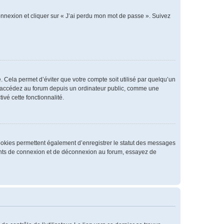
connexion et cliquer sur « J’ai perdu mon mot de passe ». Suivez
 Cela permet d’éviter que votre compte soit utilisé par quelqu’un
us accédez au forum depuis un ordinateur public, comme une
ivé cette fonctionnalité.
cookies permettent également d’enregistrer le statut des messages
rrents de connexion et de déconnexion au forum, essayez de