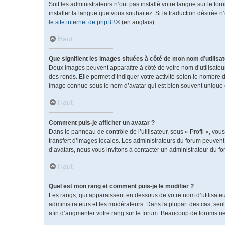
Soit les administrateurs n’ont pas installé votre langue sur le fo
installer la langue que vous souhaitez. Si la traduction désirée 
le site internet de phpBB
® (en anglais).
Haut
Que signifient les images situées à côté de mon nom d’utilisat
Deux images peuvent apparaître à côté de votre nom d’utilisateu
des ronds. Elle permet d’indiquer votre activité selon le nombre 
image connue sous le nom d’avatar qui est bien souvent unique e
Haut
Comment puis-je afficher un avatar ?
Dans le panneau de contrôle de l’utilisateur, sous « Profil », vou
transfert d’images locales. Les administrateurs du forum peuvent a
d’avatars, nous vous invitons à contacter un administrateur du fo
Haut
Quel est mon rang et comment puis-je le modifier ?
Les rangs, qui apparaissent en dessous de votre nom d’utilisateu
administrateurs et les modérateurs. Dans la plupart des cas, se
afin d’augmenter votre rang sur le forum. Beaucoup de forums n