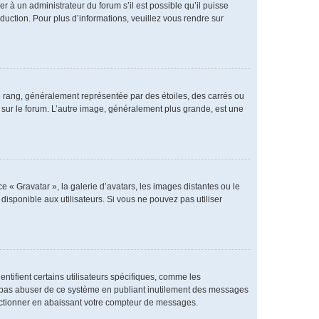
er à un administrateur du forum s’il est possible qu’il puisse
duction. Pour plus d’informations, veuillez vous rendre sur
e rang, généralement représentée par des étoiles, des carrés ou
r sur le forum. L’autre image, généralement plus grande, est une
e « Gravatar », la galerie d’avatars, les images distantes ou le
disponible aux utilisateurs. Si vous ne pouvez pas utiliser
ntifient certains utilisateurs spécifiques, comme les
ne pas abuser de ce système en publiant inutilement des messages
nctionner en abaissant votre compteur de messages.