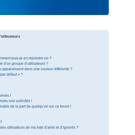
utilisateurs
omment puis-je en rejoindre un ?
 d’un groupe d’utilisateurs ?
s apparaissent dans une couleur différente ?
 par défaut » ?
rivés !
vés non sollicités !
irable de la part de quelqu’un sur ce forum !
 ?
s utilisateurs de ma liste d’amis et d’ignorés ?