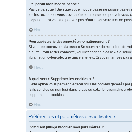
J’ai perdu mon mot de passe !
Pas de panique ! Bien que votre mot de passe ne puisse pas être r
les instructions et vous devriez être en mesure de pouvoir vous
Cependant, si vous ne pouvez pas réinitialiser votre mot de pass
Haut
Pourquoi suis-je déconnecté automatiquement ?
Si vous ne cochez pas la case « Se souvenir de moi » lors de vot
d’autre. Pour rester connecté, veuillez cocher la case « Se sou
librairie, un cybercafé, une université, etc. Si vous n’arrivez pas 
Haut
À quoi sert « Supprimer les cookies » ?
Cette option vous permet d’effacer tous les cookies générés par 
(s’ils sont lus ou non lus) dans le cas où cette fonctionnalité 
supprimer les cookies.
Haut
Préférences et paramètres des utilisateurs
Comment puis-je modifier mes paramètres ?