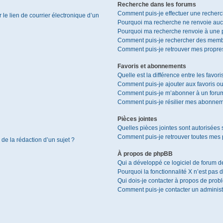
Recherche dans les forums
Comment puis-je effectuer une recher
le lien de courrier électronique d’un
Pourquoi ma recherche ne renvoie aucu
Pourquoi ma recherche renvoie à une 
Comment puis-je rechercher des memb
Comment puis-je retrouver mes propres
Favoris et abonnements
Quelle est la différence entre les favor
Comment puis-je ajouter aux favoris ou
Comment puis-je m’abonner à un forum
Comment puis-je résilier mes abonnem
Pièces jointes
Quelles pièces jointes sont autorisées 
Comment puis-je retrouver toutes mes p
 de la rédaction d’un sujet ?
À propos de phpBB
Qui a développé ce logiciel de forum d
Pourquoi la fonctionnalité X n’est pas 
Qui dois-je contacter à propos de prob
Comment puis-je contacter un administ