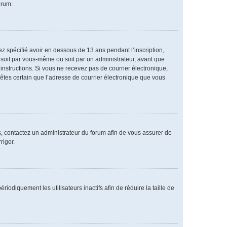
orum.
vez spécifié avoir en dessous de 13 ans pendant l’inscription,
 soit par vous-même ou soit par un administrateur, avant que
s instructions. Si vous ne recevez pas de courrier électronique,
 êtes certain que l’adresse de courrier électronique que vous
as, contactez un administrateur du forum afin de vous assurer de
riger.
diquement les utilisateurs inactifs afin de réduire la taille de