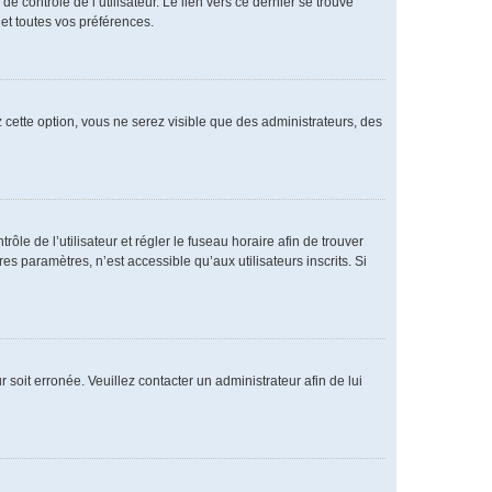
 contrôle de l’utilisateur. Le lien vers ce dernier se trouve
et toutes vos préférences.
 cette option, vous ne serez visible que des administrateurs, des
rôle de l’utilisateur et régler le fuseau horaire afin de trouver
 paramètres, n’est accessible qu’aux utilisateurs inscrits. Si
 soit erronée. Veuillez contacter un administrateur afin de lui