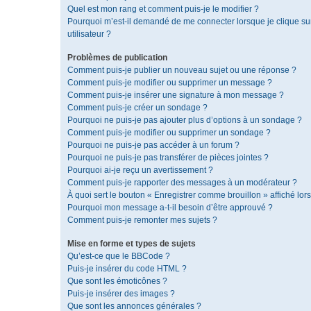
Quel est mon rang et comment puis-je le modifier ?
Pourquoi m’est-il demandé de me connecter lorsque je clique sur 
utilisateur ?
Problèmes de publication
Comment puis-je publier un nouveau sujet ou une réponse ?
Comment puis-je modifier ou supprimer un message ?
Comment puis-je insérer une signature à mon message ?
Comment puis-je créer un sondage ?
Pourquoi ne puis-je pas ajouter plus d’options à un sondage ?
Comment puis-je modifier ou supprimer un sondage ?
Pourquoi ne puis-je pas accéder à un forum ?
Pourquoi ne puis-je pas transférer de pièces jointes ?
Pourquoi ai-je reçu un avertissement ?
Comment puis-je rapporter des messages à un modérateur ?
À quoi sert le bouton « Enregistrer comme brouillon » affiché lors
Pourquoi mon message a-t-il besoin d’être approuvé ?
Comment puis-je remonter mes sujets ?
Mise en forme et types de sujets
Qu’est-ce que le BBCode ?
Puis-je insérer du code HTML ?
Que sont les émoticônes ?
Puis-je insérer des images ?
Que sont les annonces générales ?