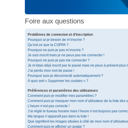
Foire aux questions
Problèmes de connexion et d’inscription
Pourquoi ai-je besoin de m’inscrire ?
Qu’est-ce que la COPPA ?
Pourquoi ne puis-je pas m’inscrire ?
Je suis inscrit mais je ne peux pas me connecter !
Pourquoi ne puis-je pas me connecter ?
Je m’étais déjà inscrit par le passé mais ne peux à présent plus
J’ai perdu mon mot de passe !
Pourquoi suis-je déconnecté automatiquement ?
À quoi sert « Supprimer les cookies » ?
Préférences et paramètres des utilisateurs
Comment puis-je modifier mes paramètres ?
Comment puis-je masquer mon nom d’utilisateur de la liste des ut
L’heure n’est pas correcte !
J’ai réglé le fuseau horaire mais l’heure n’est toujours pas correc
Ma langue n’apparaît pas dans la liste !
Que signifient les images situées à côté de mon nom d’utilisateu
Comment puis-je afficher un avatar ?