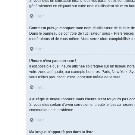
Si vous êtes un utilisateur inscrit, tous vos paramètres sont sto
généralement en cliquant sur votre nom d’utilisateur situé en h
Haut
Comment puis-je masquer mon nom d’utilisateur de la liste des
Dans le panneau de contrôle de l’utilisateur, sous « Préférences 
modérateurs et de vous-même. Vous serez alors comptabilisé comm
Haut
L’heure n’est pas correcte !
Il est possible que l’heure affichée soit réglée sur un fuseau horai
votre zone adéquate, par exemple Londres, Paris, New York, Sydney
vous n’êtes pas inscrit, c’est l’occasion idéale de le faire.
Haut
J’ai réglé le fuseau horaire mais l’heure n’est toujours pas cor
Si vous êtes certain d’avoir correctement réglé le fuseau horaire 
communiquer ce problème.
Haut
Ma langue n’apparaît pas dans la liste !