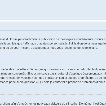
ateurs du forum peuvent limiter la publication de messages aux utilisateurs inscrits
iteurs, tels que l’affichage d’avatars personnalisés, l’utilisation de la messagerie 
 prend qu’un court instant, c’est pourquoi nous vous recommandons de le faire.
 une loi des États-Unis d’Amérique qui demande aux sites internet collectant poten
 mineurs concernés. Si vous ne savez pas si cette loi s’applique également aux mi
 vous renseigner. Veuillez noter que phpBB Limited et que les propriétaires de ce 
istance porte sur la question « Qui dois-je contacter à propos de problèmes d’abus 
nscriptions afin d’empêcher les nouveaux visiteurs de s’inscrire. De même, il est ég