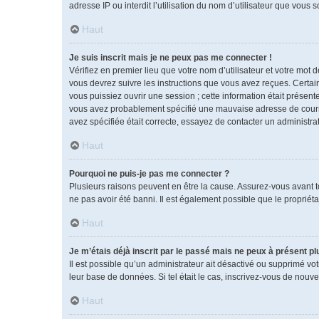
adresse IP ou interdit l’utilisation du nom d’utilisateur que vous 
Haut
Je suis inscrit mais je ne peux pas me connecter !
Vérifiez en premier lieu que votre nom d’utilisateur et votre mot 
vous devrez suivre les instructions que vous avez reçues. Certai
vous puissiez ouvrir une session ; cette information était présente
vous avez probablement spécifié une mauvaise adresse de courrier 
avez spécifiée était correcte, essayez de contacter un administra
Haut
Pourquoi ne puis-je pas me connecter ?
Plusieurs raisons peuvent en être la cause. Assurez-vous avant tou
ne pas avoir été banni. Il est également possible que le propriétai
Haut
Je m’étais déjà inscrit par le passé mais ne peux à présent p
Il est possible qu’un administrateur ait désactivé ou supprimé vo
leur base de données. Si tel était le cas, inscrivez-vous de nouv
Haut