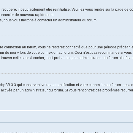
écupéré, il peut facilement être réinitialisé. Veuillez vous rendre sur la page de 
 connecter de nouveau rapidement.
e, nous vous invitons à contacter un administrateur du forum.
re connexion au forum, vous ne resterez connecté que pour une période prédéfinie.
venir de moi » lors de votre connexion au forum. Ceci n’est pas recommandé si vo
à trouver cette case à cocher, il est probable qu’un administrateur du forum ait désact
phpBB 3.3 qui conservent votre authentification et votre connexion au forum. Les 
a été activée par un administrateur du forum. Si vous rencontrez des problèmes récu