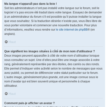
Ma langue n’apparaît pas dans la liste !
Soit les administrateurs n’ont pas installé votre langue sur le forum, soit le
logiciel n’a pas encore été traduit dans votre langue. Essayez de demander
à un administrateur du forum s’il est possible qu’il puisse installer la langue
que vous souhaitez. Si la traduction désirée n’existe pas, vous êtes libre de
vous porter volontaire et commencer une nouvelle traduction. Pour plus
d’informations, veuillez vous rendre sur
le site internet de phpBB
® (en
anglais).
Haut
Que signifient les images situées à côté de mon nom d’utilisateur ?
Deux images peuvent apparaître à côté de votre nom d’utilisateur lorsque
vous consultez un sujet. Une d’elles peut être une image associée à votre
rang, généralement représentée par des étoiles, des carrés ou des ronds.
Elle permet d’indiquer votre activité selon le nombre de messages que vous
avez publié, ou permet de différencier votre statut particulier sur le forum.
L’autre image, généralement plus grande, est une image connue sous le
nom d’avatar qui est bien souvent unique et personnelle à chaque
utilisateur.
Haut
Comment puis-je afficher un avatar ?