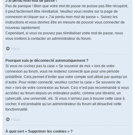
J’ai perdu mon mot de passe !
Pas de panique ! Bien que votre mot de passe ne puisse pas être récupéré,
il peut facilement être réinitialisé. Veuillez vous rendre sur la page de
connexion et cliquer sur « J’ai perdu mon mot de passe ». Suivez les
instructions et vous devriez être en mesure de pouvoir vous connecter de
nouveau rapidement.
Cependant, si vous ne pouvez pas réinitialiser votre mot de passe, nous
vous invitons à contacter un administrateur du forum.
Haut
Pourquoi suis-je déconnecté automatiquement ?
Si vous ne cochez pas la case « Se souvenir de moi » lors de votre
connexion au forum, vous ne resterez connecté que pour une période
prédéfinie. Cela permet d’éviter que votre compte soit utilisé par quelqu’un
d’autre. Pour rester connecté, veuillez cocher la case « Se souvenir de
moi » lors de votre connexion au forum. Ceci n’est pas recommandé si vous
accédez au forum depuis un ordinateur public, comme une librairie, un
cybercafé, une université, etc. Si vous n’arrivez pas à trouver cette case à
cocher, il est probable qu’un administrateur du forum ait désactivé cette
fonctionnalité.
Haut
À quoi sert « Supprimer les cookies » ?