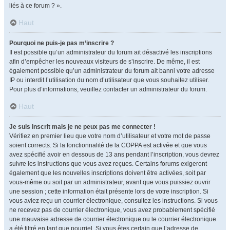
liés à ce forum ? ».
Haut
Pourquoi ne puis-je pas m’inscrire ?
Il est possible qu’un administrateur du forum ait désactivé les inscriptions
afin d’empêcher les nouveaux visiteurs de s’inscrire. De même, il est
également possible qu’un administrateur du forum ait banni votre adresse
IP ou interdit l’utilisation du nom d’utilisateur que vous souhaitez utiliser.
Pour plus d’informations, veuillez contacter un administrateur du forum.
Haut
Je suis inscrit mais je ne peux pas me connecter !
Vérifiez en premier lieu que votre nom d’utilisateur et votre mot de passe
soient corrects. Si la fonctionnalité de la COPPA est activée et que vous
avez spécifié avoir en dessous de 13 ans pendant l’inscription, vous devrez
suivre les instructions que vous avez reçues. Certains forums exigeront
également que les nouvelles inscriptions doivent être activées, soit par
vous-même ou soit par un administrateur, avant que vous puissiez ouvrir
une session ; cette information était présente lors de votre inscription. Si
vous aviez reçu un courrier électronique, consultez les instructions. Si vous
ne recevez pas de courrier électronique, vous avez probablement spécifié
une mauvaise adresse de courrier électronique ou le courrier électronique
a été filtré en tant que pourriel. Si vous êtes certain que l’adresse de