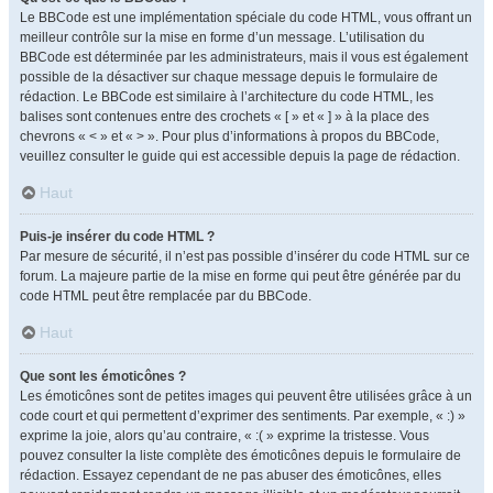
Le BBCode est une implémentation spéciale du code HTML, vous offrant un
meilleur contrôle sur la mise en forme d’un message. L’utilisation du
BBCode est déterminée par les administrateurs, mais il vous est également
possible de la désactiver sur chaque message depuis le formulaire de
rédaction. Le BBCode est similaire à l’architecture du code HTML, les
balises sont contenues entre des crochets « [ » et « ] » à la place des
chevrons « < » et « > ». Pour plus d’informations à propos du BBCode,
veuillez consulter le guide qui est accessible depuis la page de rédaction.
Haut
Puis-je insérer du code HTML ?
Par mesure de sécurité, il n’est pas possible d’insérer du code HTML sur ce
forum. La majeure partie de la mise en forme qui peut être générée par du
code HTML peut être remplacée par du BBCode.
Haut
Que sont les émoticônes ?
Les émoticônes sont de petites images qui peuvent être utilisées grâce à un
code court et qui permettent d’exprimer des sentiments. Par exemple, « :) »
exprime la joie, alors qu’au contraire, « :( » exprime la tristesse. Vous
pouvez consulter la liste complète des émoticônes depuis le formulaire de
rédaction. Essayez cependant de ne pas abuser des émoticônes, elles