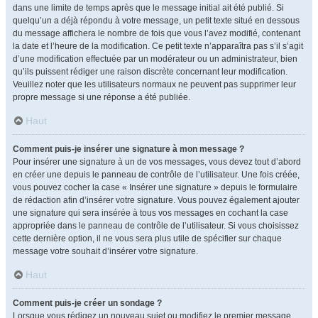
dans une limite de temps après que le message initial ait été publié. Si
quelqu’un a déjà répondu à votre message, un petit texte situé en dessous
du message affichera le nombre de fois que vous l’avez modifié, contenant
la date et l’heure de la modification. Ce petit texte n’apparaîtra pas s’il s’agit
d’une modification effectuée par un modérateur ou un administrateur, bien
qu’ils puissent rédiger une raison discrète concernant leur modification.
Veuillez noter que les utilisateurs normaux ne peuvent pas supprimer leur
propre message si une réponse a été publiée.
Haut
Comment puis-je insérer une signature à mon message ?
Pour insérer une signature à un de vos messages, vous devez tout d’abord
en créer une depuis le panneau de contrôle de l’utilisateur. Une fois créée,
vous pouvez cocher la case « Insérer une signature » depuis le formulaire
de rédaction afin d’insérer votre signature. Vous pouvez également ajouter
une signature qui sera insérée à tous vos messages en cochant la case
appropriée dans le panneau de contrôle de l’utilisateur. Si vous choisissez
cette dernière option, il ne vous sera plus utile de spécifier sur chaque
message votre souhait d’insérer votre signature.
Haut
Comment puis-je créer un sondage ?
Lorsque vous rédigez un nouveau sujet ou modifiez le premier message