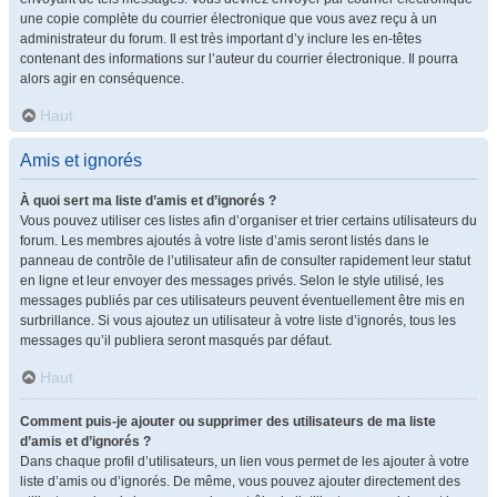
une copie complète du courrier électronique que vous avez reçu à un
administrateur du forum. Il est très important d’y inclure les en-têtes
contenant des informations sur l’auteur du courrier électronique. Il pourra
alors agir en conséquence.
Haut
Amis et ignorés
À quoi sert ma liste d’amis et d’ignorés ?
Vous pouvez utiliser ces listes afin d’organiser et trier certains utilisateurs du
forum. Les membres ajoutés à votre liste d’amis seront listés dans le
panneau de contrôle de l’utilisateur afin de consulter rapidement leur statut
en ligne et leur envoyer des messages privés. Selon le style utilisé, les
messages publiés par ces utilisateurs peuvent éventuellement être mis en
surbrillance. Si vous ajoutez un utilisateur à votre liste d’ignorés, tous les
messages qu’il publiera seront masqués par défaut.
Haut
Comment puis-je ajouter ou supprimer des utilisateurs de ma liste
d’amis et d’ignorés ?
Dans chaque profil d’utilisateurs, un lien vous permet de les ajouter à votre
liste d’amis ou d’ignorés. De même, vous pouvez ajouter directement des