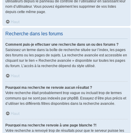
utilisateurs depuis le panneau de contrôle de l’utilisateur en saisissant leur
nom d’utilisateur. Vous pouvez également les supprimer de vos listes
depuis cette même page.
Haut
Recherche dans les forums
Comment puis-je effectuer une recherche dans un ou des forums ?
Saisissez un terme dans la boîte de recherche située sur l’index, les pages
des forums ou les pages de sujets. La recherche avancée est accessible en
cliquant sur le lien « Recherche avancée » disponible sur toutes les pages
du forum. L’accès à la recherche dépend du style utilisé.
Haut
Pourquoi ma recherche ne renvoie aucun résultat ?
Votre recherche était probablement trop vague ou incluait trop de termes
communs qui ne sont pas indexés par phpBB. Essayez d’être plus précis et
d’utiliser les différents filtres disponibles dans la recherche avancée.
Haut
Pourquoi ma recherche renvoie à une page blanche ?!
Votre recherche a renvoyé trop de résultats pour que le serveur puisse les