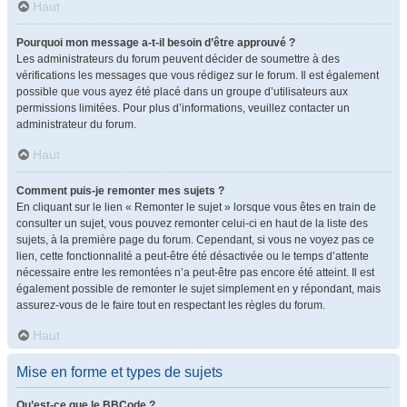
Haut
Pourquoi mon message a-t-il besoin d’être approuvé ?
Les administrateurs du forum peuvent décider de soumettre à des
vérifications les messages que vous rédigez sur le forum. Il est également
possible que vous ayez été placé dans un groupe d’utilisateurs aux
permissions limitées. Pour plus d’informations, veuillez contacter un
administrateur du forum.
Haut
Comment puis-je remonter mes sujets ?
En cliquant sur le lien « Remonter le sujet » lorsque vous êtes en train de
consulter un sujet, vous pouvez remonter celui-ci en haut de la liste des
sujets, à la première page du forum. Cependant, si vous ne voyez pas ce
lien, cette fonctionnalité a peut-être été désactivée ou le temps d’attente
nécessaire entre les remontées n’a peut-être pas encore été atteint. Il est
également possible de remonter le sujet simplement en y répondant, mais
assurez-vous de le faire tout en respectant les règles du forum.
Haut
Mise en forme et types de sujets
Qu’est-ce que le BBCode ?