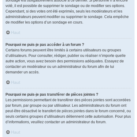
sondage est obligatoirement associé à ce dernier. Si personne n’a encore
voté, il est possible de supprimer le sondage ou de modifier ses options.
Cependant, si des votes ont été exprimés, seuls les modérateurs et les
administrateurs peuvent modifier ou supprimer le sondage. Cela empêche
de modifier les options d’un sondage en cours.
Haut
Pourquoi ne puis-je pas accéder à un forum ?
Certains forums peuvent être limités à certains utilisateurs ou groupes
d’utilisateurs. Pour consulter, rédiger, publier ou réaliser n’importe quelle
autre action, vous avez besoin des permissions adéquates. Essayez de
contacter un modérateur ou un administrateur du forum afin de lui
demander un accès.
Haut
Pourquoi ne puis-je pas transférer de pièces jointes ?
Les permissions permettant de transférer des pièces jointes sont accordées
par forum, par groupe ou par utilisateur. Les administrateurs du forum ont
peut-être désactivé le transfert de pièces jointes dans le forum concerné, ou
seuls certains groupes d’utilisateurs détiennent cette autorisation. Pour plus
d’informations, veuillez contacter un administrateur du forum.
Haut