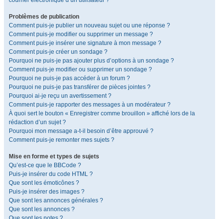
courrier électronique d’un utilisateur ?
Problèmes de publication
Comment puis-je publier un nouveau sujet ou une réponse ?
Comment puis-je modifier ou supprimer un message ?
Comment puis-je insérer une signature à mon message ?
Comment puis-je créer un sondage ?
Pourquoi ne puis-je pas ajouter plus d’options à un sondage ?
Comment puis-je modifier ou supprimer un sondage ?
Pourquoi ne puis-je pas accéder à un forum ?
Pourquoi ne puis-je pas transférer de pièces jointes ?
Pourquoi ai-je reçu un avertissement ?
Comment puis-je rapporter des messages à un modérateur ?
À quoi sert le bouton « Enregistrer comme brouillon » affiché lors de la
rédaction d’un sujet ?
Pourquoi mon message a-t-il besoin d’être approuvé ?
Comment puis-je remonter mes sujets ?
Mise en forme et types de sujets
Qu’est-ce que le BBCode ?
Puis-je insérer du code HTML ?
Que sont les émoticônes ?
Puis-je insérer des images ?
Que sont les annonces générales ?
Que sont les annonces ?
Que sont les notes ?