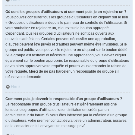
Où sont les groupes d’utilisateurs et comment puis-je en rejoindre un ?
Vous pouvez consulter tous les groupes d’utilisateurs en cliquant sur le lien
« Groupes d’utilisateurs » depuis le panneau de contrôle de l’utilisateur. Si
vous souhaitez en rejoindre un, cliquez sur le bouton approprié.
Cependant, tous les groupes d’utilisateurs ne sont pas ouverts aux
nouvelles adhésions. Certains peuvent nécessiter une approbation,
d’autres peuvent être privés et d’autres peuvent même être invisibles. Si le
groupe est public, vous pouvez le rejoindre en cliquant sur le bouton dédié.
Si le groupe est restreint et nécessite une approbation, vous devez cliquer
également sur le bouton approprié. Le responsable du groupe d’utilisateurs
devra alors approuver votre requête et pourra vous demander la raison de
votre requête. Merci de ne pas harceler un responsable de groupe s’il
refuse votre demande.
Haut
Comment puis-je devenir le responsable d’un groupe d’utilisateurs ?
Le responsable d’un groupe d’utilisateurs est généralement assigné
lorsque les groupes d’utilisateurs sont initialement créés par un
administrateur du forum. Si vous êtes intéressé par la création d’un groupe
d’utilisateurs, votre premier contact devrait être un administrateur. Essayez
de le contacter en lui envoyant un message privé.