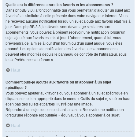
Quelle est la différence entre les favoris et les abonnements ?
Dans phpBB 3.0, la fonctionnalité qui vous permettait d’ajouter un sujet aux
favoris était similaire à celle présente dans votre navigateur internet. Vous
ne receviez aucune notification lorsqu’un sujet ajouté aux favoris était mis à
jour. Dans phpBB 3.3, les favoris sont davantage similaires aux
abonnements. Vous pouvez à présent recevoir une notification lorsqu’un
sujet ajouté aux favoris est mis à jour. L’abonnement, quant à lui, vous
préviendra de la mise à jour d’un forum ou d’un sujet auquel vous êtes
abonné. Les options de notification des favoris et des abonnements
peuvent être modifiés depuis le panneau de contrôle de l’utilisateur, sous
les « Préférences du forum ».
Haut
Comment puis-je ajouter aux favoris ou m’abonner à un sujet
spécifique ?
Vous pouvez ajouter aux favoris ou vous abonner à un sujet spécifique en
cliquant sur le lien approprié dans le menu « Outils du sujet », situé en haut
et en bas des sujets et parfois illustré par une image.
Répondre à un sujet tout en cochant la case « Recevoir une notification
lorsqu’une réponse est publiée » équivaut à vous abonner à ce sujet.
Haut