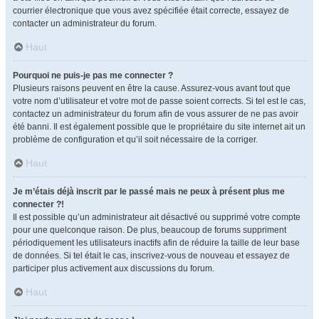
courrier électronique que vous avez spécifiée était correcte, essayez de
contacter un administrateur du forum.
Haut
Pourquoi ne puis-je pas me connecter ?
Plusieurs raisons peuvent en être la cause. Assurez-vous avant tout que
votre nom d’utilisateur et votre mot de passe soient corrects. Si tel est le cas,
contactez un administrateur du forum afin de vous assurer de ne pas avoir
été banni. Il est également possible que le propriétaire du site internet ait un
problème de configuration et qu’il soit nécessaire de la corriger.
Haut
Je m’étais déjà inscrit par le passé mais ne peux à présent plus me
connecter ?!
Il est possible qu’un administrateur ait désactivé ou supprimé votre compte
pour une quelconque raison. De plus, beaucoup de forums suppriment
périodiquement les utilisateurs inactifs afin de réduire la taille de leur base
de données. Si tel était le cas, inscrivez-vous de nouveau et essayez de
participer plus activement aux discussions du forum.
Haut