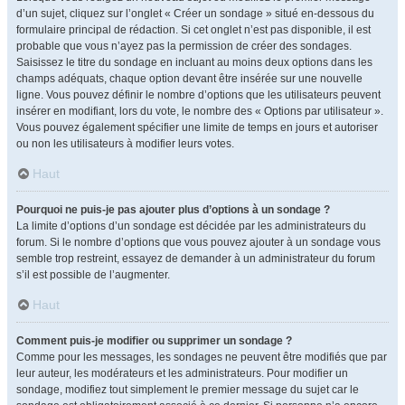
d’un sujet, cliquez sur l’onglet « Créer un sondage » situé en-dessous du
formulaire principal de rédaction. Si cet onglet n’est pas disponible, il est
probable que vous n’ayez pas la permission de créer des sondages.
Saisissez le titre du sondage en incluant au moins deux options dans les
champs adéquats, chaque option devant être insérée sur une nouvelle
ligne. Vous pouvez définir le nombre d’options que les utilisateurs peuvent
insérer en modifiant, lors du vote, le nombre des « Options par utilisateur ».
Vous pouvez également spécifier une limite de temps en jours et autoriser
ou non les utilisateurs à modifier leurs votes.
Haut
Pourquoi ne puis-je pas ajouter plus d’options à un sondage ?
La limite d’options d’un sondage est décidée par les administrateurs du
forum. Si le nombre d’options que vous pouvez ajouter à un sondage vous
semble trop restreint, essayez de demander à un administrateur du forum
s’il est possible de l’augmenter.
Haut
Comment puis-je modifier ou supprimer un sondage ?
Comme pour les messages, les sondages ne peuvent être modifiés que par
leur auteur, les modérateurs et les administrateurs. Pour modifier un
sondage, modifiez tout simplement le premier message du sujet car le