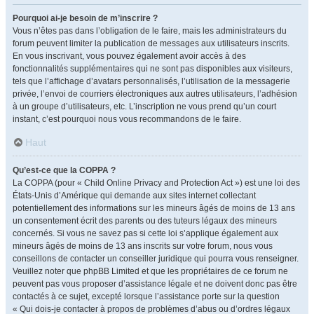
Pourquoi ai-je besoin de m’inscrire ?
Vous n’êtes pas dans l’obligation de le faire, mais les administrateurs du
forum peuvent limiter la publication de messages aux utilisateurs inscrits.
En vous inscrivant, vous pouvez également avoir accès à des
fonctionnalités supplémentaires qui ne sont pas disponibles aux visiteurs,
tels que l’affichage d’avatars personnalisés, l’utilisation de la messagerie
privée, l’envoi de courriers électroniques aux autres utilisateurs, l’adhésion
à un groupe d’utilisateurs, etc. L’inscription ne vous prend qu’un court
instant, c’est pourquoi nous vous recommandons de le faire.
Haut
Qu’est-ce que la COPPA ?
La COPPA (pour « Child Online Privacy and Protection Act ») est une loi des
États-Unis d’Amérique qui demande aux sites internet collectant
potentiellement des informations sur les mineurs âgés de moins de 13 ans
un consentement écrit des parents ou des tuteurs légaux des mineurs
concernés. Si vous ne savez pas si cette loi s’applique également aux
mineurs âgés de moins de 13 ans inscrits sur votre forum, nous vous
conseillons de contacter un conseiller juridique qui pourra vous renseigner.
Veuillez noter que phpBB Limited et que les propriétaires de ce forum ne
peuvent pas vous proposer d’assistance légale et ne doivent donc pas être
contactés à ce sujet, excepté lorsque l’assistance porte sur la question
« Qui dois-je contacter à propos de problèmes d’abus ou d’ordres légaux