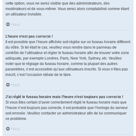
cette option, vous ne serez visible que des administrateurs, des
modérateurs et de vous-même. Vous serez alors comptabilisé comme étant
un utilisateur invisible.
Haut
L’heure n’est pas correcte !
Il est possible que l’heure affichée soit réglée sur un fuseau horaire différent
du vôtre. Si tel était le cas, veuillez vous rendre dans le panneau de
contrôle de l’utilisateur et régler le fuseau horaire afin de trouver votre zone
adéquate, par exemple Londres, Paris, New York, Sydney, etc. Veuillez
noter que le réglage du fuseau horaire, comme la plupart des autres
paramètres, n’est accessible qu’aux utilisateurs inscrits. Si vous n’êtes pas
inscrit, c’est l’occasion idéale de le faire.
Haut
J’ai réglé le fuseau horaire mais l’heure n’est toujours pas correcte !
Si vous êtes certain d’avoir correctement réglé le fuseau horaire mais que
l’heure n’est toujours pas correcte, il est probable que l’horloge du serveur
soit erronée. Veuillez contacter un administrateur afin de lui communiquer
ce problème.
Haut