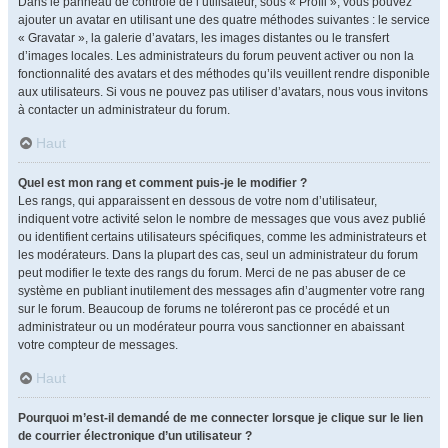
Dans le panneau de contrôle de l’utilisateur, sous « Profil », vous pouvez
ajouter un avatar en utilisant une des quatre méthodes suivantes : le service
« Gravatar », la galerie d’avatars, les images distantes ou le transfert
d’images locales. Les administrateurs du forum peuvent activer ou non la
fonctionnalité des avatars et des méthodes qu’ils veuillent rendre disponible
aux utilisateurs. Si vous ne pouvez pas utiliser d’avatars, nous vous invitons
à contacter un administrateur du forum.
Haut
Quel est mon rang et comment puis-je le modifier ?
Les rangs, qui apparaissent en dessous de votre nom d’utilisateur,
indiquent votre activité selon le nombre de messages que vous avez publié
ou identifient certains utilisateurs spécifiques, comme les administrateurs et
les modérateurs. Dans la plupart des cas, seul un administrateur du forum
peut modifier le texte des rangs du forum. Merci de ne pas abuser de ce
système en publiant inutilement des messages afin d’augmenter votre rang
sur le forum. Beaucoup de forums ne toléreront pas ce procédé et un
administrateur ou un modérateur pourra vous sanctionner en abaissant
votre compteur de messages.
Haut
Pourquoi m’est-il demandé de me connecter lorsque je clique sur le lien
de courrier électronique d’un utilisateur ?