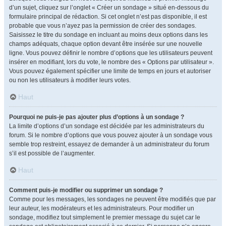
d’un sujet, cliquez sur l’onglet « Créer un sondage » situé en-dessous du
formulaire principal de rédaction. Si cet onglet n’est pas disponible, il est
probable que vous n’ayez pas la permission de créer des sondages.
Saisissez le titre du sondage en incluant au moins deux options dans les
champs adéquats, chaque option devant être insérée sur une nouvelle
ligne. Vous pouvez définir le nombre d’options que les utilisateurs peuvent
insérer en modifiant, lors du vote, le nombre des « Options par utilisateur ».
Vous pouvez également spécifier une limite de temps en jours et autoriser
ou non les utilisateurs à modifier leurs votes.
Haut
Pourquoi ne puis-je pas ajouter plus d’options à un sondage ?
La limite d’options d’un sondage est décidée par les administrateurs du
forum. Si le nombre d’options que vous pouvez ajouter à un sondage vous
semble trop restreint, essayez de demander à un administrateur du forum
s’il est possible de l’augmenter.
Haut
Comment puis-je modifier ou supprimer un sondage ?
Comme pour les messages, les sondages ne peuvent être modifiés que par
leur auteur, les modérateurs et les administrateurs. Pour modifier un
sondage, modifiez tout simplement le premier message du sujet car le