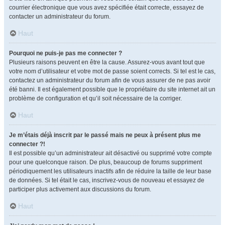
courrier électronique que vous avez spécifiée était correcte, essayez de
contacter un administrateur du forum.
Haut
Pourquoi ne puis-je pas me connecter ?
Plusieurs raisons peuvent en être la cause. Assurez-vous avant tout que
votre nom d’utilisateur et votre mot de passe soient corrects. Si tel est le cas,
contactez un administrateur du forum afin de vous assurer de ne pas avoir
été banni. Il est également possible que le propriétaire du site internet ait un
problème de configuration et qu’il soit nécessaire de la corriger.
Haut
Je m’étais déjà inscrit par le passé mais ne peux à présent plus me
connecter ?!
Il est possible qu’un administrateur ait désactivé ou supprimé votre compte
pour une quelconque raison. De plus, beaucoup de forums suppriment
périodiquement les utilisateurs inactifs afin de réduire la taille de leur base
de données. Si tel était le cas, inscrivez-vous de nouveau et essayez de
participer plus activement aux discussions du forum.
Haut