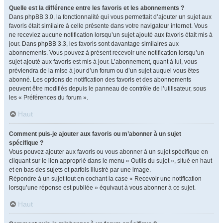
Quelle est la différence entre les favoris et les abonnements ?
Dans phpBB 3.0, la fonctionnalité qui vous permettait d’ajouter un sujet aux
favoris était similaire à celle présente dans votre navigateur internet. Vous
ne receviez aucune notification lorsqu’un sujet ajouté aux favoris était mis à
jour. Dans phpBB 3.3, les favoris sont davantage similaires aux
abonnements. Vous pouvez à présent recevoir une notification lorsqu’un
sujet ajouté aux favoris est mis à jour. L’abonnement, quant à lui, vous
préviendra de la mise à jour d’un forum ou d’un sujet auquel vous êtes
abonné. Les options de notification des favoris et des abonnements
peuvent être modifiés depuis le panneau de contrôle de l’utilisateur, sous
les « Préférences du forum ».
Haut
Comment puis-je ajouter aux favoris ou m’abonner à un sujet
spécifique ?
Vous pouvez ajouter aux favoris ou vous abonner à un sujet spécifique en
cliquant sur le lien approprié dans le menu « Outils du sujet », situé en haut
et en bas des sujets et parfois illustré par une image.
Répondre à un sujet tout en cochant la case « Recevoir une notification
lorsqu’une réponse est publiée » équivaut à vous abonner à ce sujet.
Haut