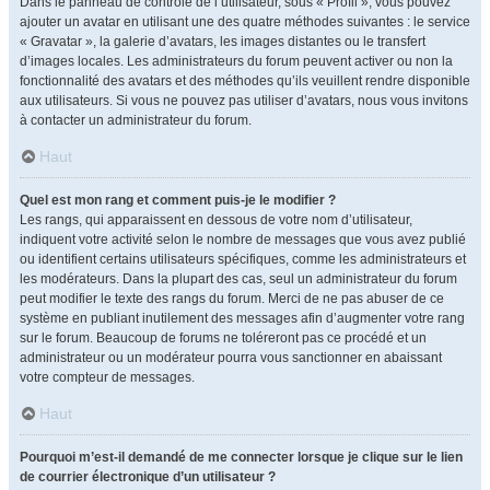
Dans le panneau de contrôle de l’utilisateur, sous « Profil », vous pouvez
ajouter un avatar en utilisant une des quatre méthodes suivantes : le service
« Gravatar », la galerie d’avatars, les images distantes ou le transfert
d’images locales. Les administrateurs du forum peuvent activer ou non la
fonctionnalité des avatars et des méthodes qu’ils veuillent rendre disponible
aux utilisateurs. Si vous ne pouvez pas utiliser d’avatars, nous vous invitons
à contacter un administrateur du forum.
Haut
Quel est mon rang et comment puis-je le modifier ?
Les rangs, qui apparaissent en dessous de votre nom d’utilisateur,
indiquent votre activité selon le nombre de messages que vous avez publié
ou identifient certains utilisateurs spécifiques, comme les administrateurs et
les modérateurs. Dans la plupart des cas, seul un administrateur du forum
peut modifier le texte des rangs du forum. Merci de ne pas abuser de ce
système en publiant inutilement des messages afin d’augmenter votre rang
sur le forum. Beaucoup de forums ne toléreront pas ce procédé et un
administrateur ou un modérateur pourra vous sanctionner en abaissant
votre compteur de messages.
Haut
Pourquoi m’est-il demandé de me connecter lorsque je clique sur le lien
de courrier électronique d’un utilisateur ?