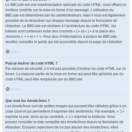
Le BBCode est une implémentation spéciale du code HTML, vous offrant un
meilleur contrôle sur la mise en forme d’un message. L’utilisation du
BBCode est déterminée par les administrateurs, mais il vous est également
possible de la désactiver sur chaque message depuis le formulaire de
rédaction. Le BBCode est similaire à l’architecture du code HTML, les
balises sont contenues entre des crochets « [ » et « ] » à la place des
chevrons « < » et « > ». Pour plus d’informations à propos du BBCode,
veuillez consulter le guide qui est accessible depuis la page de rédaction.
Haut
Puis-je insérer du code HTML ?
Par mesure de sécurité, il n’est pas possible d’insérer du code HTML sur ce
forum. La majeure partie de la mise en forme qui peut être générée par du
code HTML peut être remplacée par du BBCode.
Haut
Que sont les émoticônes ?
Les émoticônes sont de petites images qui peuvent être utilisées grâce à un
code court et qui permettent d’exprimer des sentiments. Par exemple, « :) »
exprime la joie, alors qu’au contraire, « :( » exprime la tristesse. Vous
pouvez consulter la liste complète des émoticônes depuis le formulaire de
rédaction. Essayez cependant de ne pas abuser des émoticônes, elles