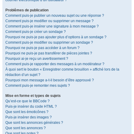
courrier électronique d’un utilisateur ?
Problèmes de publication
Comment puis-je publier un nouveau sujet ou une réponse ?
Comment puis-je modifier ou supprimer un message ?
Comment puis-je insérer une signature à mon message ?
Comment puis-je créer un sondage ?
Pourquoi ne puis-je pas ajouter plus d’options à un sondage ?
Comment puis-je modifier ou supprimer un sondage ?
Pourquoi ne puis-je pas accéder à un forum ?
Pourquoi ne puis-je pas transférer de pièces jointes ?
Pourquoi ai-je reçu un avertissement ?
Comment puis-je rapporter des messages à un modérateur ?
À quoi sert le bouton « Enregistrer comme brouillon » affiché lors de la
rédaction d’un sujet ?
Pourquoi mon message a-t-il besoin d’être approuvé ?
Comment puis-je remonter mes sujets ?
Mise en forme et types de sujets
Qu’est-ce que le BBCode ?
Puis-je insérer du code HTML ?
Que sont les émoticônes ?
Puis-je insérer des images ?
Que sont les annonces générales ?
Que sont les annonces ?
Que sont les notes ?