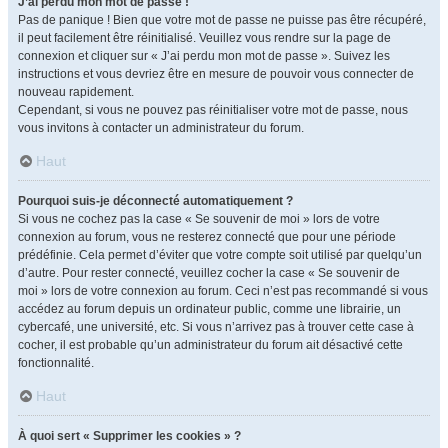
J’ai perdu mon mot de passe !
Pas de panique ! Bien que votre mot de passe ne puisse pas être récupéré,
il peut facilement être réinitialisé. Veuillez vous rendre sur la page de
connexion et cliquer sur « J’ai perdu mon mot de passe ». Suivez les
instructions et vous devriez être en mesure de pouvoir vous connecter de
nouveau rapidement.
Cependant, si vous ne pouvez pas réinitialiser votre mot de passe, nous
vous invitons à contacter un administrateur du forum.
Haut
Pourquoi suis-je déconnecté automatiquement ?
Si vous ne cochez pas la case « Se souvenir de moi » lors de votre
connexion au forum, vous ne resterez connecté que pour une période
prédéfinie. Cela permet d’éviter que votre compte soit utilisé par quelqu’un
d’autre. Pour rester connecté, veuillez cocher la case « Se souvenir de
moi » lors de votre connexion au forum. Ceci n’est pas recommandé si vous
accédez au forum depuis un ordinateur public, comme une librairie, un
cybercafé, une université, etc. Si vous n’arrivez pas à trouver cette case à
cocher, il est probable qu’un administrateur du forum ait désactivé cette
fonctionnalité.
Haut
À quoi sert « Supprimer les cookies » ?