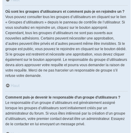
Où sont les groupes d’utilisateurs et comment puis-je en rejoindre un ?
Vous pouvez consulter tous les groupes d’utilisateurs en cliquant sur le lien
« Groupes d’utilisateurs » depuis le panneau de contrôle de l’utilisateur. Si
vous souhaitez en rejoindre un, cliquez sur le bouton approprié.
Cependant, tous les groupes d’utilisateurs ne sont pas ouverts aux
nouvelles adhésions. Certains peuvent nécessiter une approbation,
d’autres peuvent être privés et d’autres peuvent même être invisibles. Si le
groupe est public, vous pouvez le rejoindre en cliquant sur le bouton dédié.
Si le groupe est restreint et nécessite une approbation, vous devez cliquer
également sur le bouton approprié. Le responsable du groupe d’utilisateurs
devra alors approuver votre requête et pourra vous demander la raison de
votre requête. Merci de ne pas harceler un responsable de groupe s’il
refuse votre demande.
Haut
Comment puis-je devenir le responsable d’un groupe d’utilisateurs ?
Le responsable d’un groupe d’utilisateurs est généralement assigné
lorsque les groupes d’utilisateurs sont initialement créés par un
administrateur du forum. Si vous êtes intéressé par la création d’un groupe
d’utilisateurs, votre premier contact devrait être un administrateur. Essayez
de le contacter en lui envoyant un message privé.