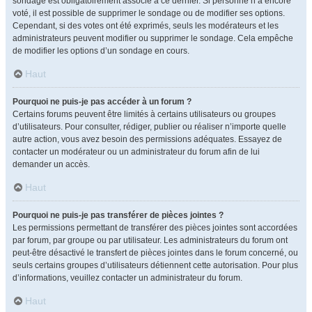
sondage est obligatoirement associé à ce dernier. Si personne n’a encore
voté, il est possible de supprimer le sondage ou de modifier ses options.
Cependant, si des votes ont été exprimés, seuls les modérateurs et les
administrateurs peuvent modifier ou supprimer le sondage. Cela empêche
de modifier les options d’un sondage en cours.
Haut
Pourquoi ne puis-je pas accéder à un forum ?
Certains forums peuvent être limités à certains utilisateurs ou groupes
d’utilisateurs. Pour consulter, rédiger, publier ou réaliser n’importe quelle
autre action, vous avez besoin des permissions adéquates. Essayez de
contacter un modérateur ou un administrateur du forum afin de lui
demander un accès.
Haut
Pourquoi ne puis-je pas transférer de pièces jointes ?
Les permissions permettant de transférer des pièces jointes sont accordées
par forum, par groupe ou par utilisateur. Les administrateurs du forum ont
peut-être désactivé le transfert de pièces jointes dans le forum concerné, ou
seuls certains groupes d’utilisateurs détiennent cette autorisation. Pour plus
d’informations, veuillez contacter un administrateur du forum.
Haut