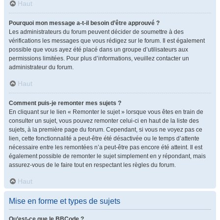
Haut
Pourquoi mon message a-t-il besoin d’être approuvé ?
Les administrateurs du forum peuvent décider de soumettre à des
vérifications les messages que vous rédigez sur le forum. Il est également
possible que vous ayez été placé dans un groupe d’utilisateurs aux
permissions limitées. Pour plus d’informations, veuillez contacter un
administrateur du forum.
Haut
Comment puis-je remonter mes sujets ?
En cliquant sur le lien « Remonter le sujet » lorsque vous êtes en train de
consulter un sujet, vous pouvez remonter celui-ci en haut de la liste des
sujets, à la première page du forum. Cependant, si vous ne voyez pas ce
lien, cette fonctionnalité a peut-être été désactivée ou le temps d’attente
nécessaire entre les remontées n’a peut-être pas encore été atteint. Il est
également possible de remonter le sujet simplement en y répondant, mais
assurez-vous de le faire tout en respectant les règles du forum.
Haut
Mise en forme et types de sujets
Qu’est-ce que le BBCode ?