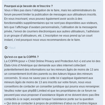
Pourquoi ai-je besoin de m’inscrire ?
Vous n’êtes pas dans l’obligation de le faire, mais les administrateurs du
forum peuvent limiter la publication de messages aux utilisateurs inscrits.
En vous inscrivant, vous pouvez également avoir accès à des
fonctionnalités supplémentaires qui ne sont pas disponibles aux visiteurs,
tels que l’affichage d’avatars personnalisés, l’utilisation de la messagerie
privée, l’envoi de courriers électroniques aux autres utilisateurs, l’adhésion
à un groupe d’utilisateurs, etc. L’inscription ne vous prend qu’un court
instant, c’est pourquoi nous vous recommandons de le faire.
Haut
Qu’est-ce que la COPPA ?
La COPPA (pour « Child Online Privacy and Protection Act ») est une loi des
États-Unis d’Amérique qui demande aux sites internet collectant
potentiellement des informations sur les mineurs âgés de moins de 13 ans
un consentement écrit des parents ou des tuteurs légaux des mineurs
concernés. Si vous ne savez pas si cette loi s’applique également aux
mineurs âgés de moins de 13 ans inscrits sur votre forum, nous vous
conseillons de contacter un conseiller juridique qui pourra vous renseigner.
Veuillez noter que phpBB Limited et que les propriétaires de ce forum ne
peuvent pas vous proposer d’assistance légale et ne doivent donc pas être
contactés à ce sujet, excepté lorsque l’assistance porte sur la question
« Qui dois-je contacter à propos de problèmes d’abus ou d’ordres légaux