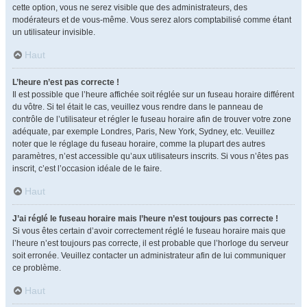
cette option, vous ne serez visible que des administrateurs, des
modérateurs et de vous-même. Vous serez alors comptabilisé comme étant
un utilisateur invisible.
Haut
L’heure n’est pas correcte !
Il est possible que l’heure affichée soit réglée sur un fuseau horaire différent
du vôtre. Si tel était le cas, veuillez vous rendre dans le panneau de
contrôle de l’utilisateur et régler le fuseau horaire afin de trouver votre zone
adéquate, par exemple Londres, Paris, New York, Sydney, etc. Veuillez
noter que le réglage du fuseau horaire, comme la plupart des autres
paramètres, n’est accessible qu’aux utilisateurs inscrits. Si vous n’êtes pas
inscrit, c’est l’occasion idéale de le faire.
Haut
J’ai réglé le fuseau horaire mais l’heure n’est toujours pas correcte !
Si vous êtes certain d’avoir correctement réglé le fuseau horaire mais que
l’heure n’est toujours pas correcte, il est probable que l’horloge du serveur
soit erronée. Veuillez contacter un administrateur afin de lui communiquer
ce problème.
Haut