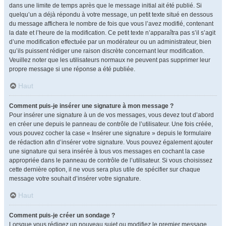
dans une limite de temps après que le message initial ait été publié. Si
quelqu’un a déjà répondu à votre message, un petit texte situé en dessous
du message affichera le nombre de fois que vous l’avez modifié, contenant
la date et l’heure de la modification. Ce petit texte n’apparaîtra pas s’il s’agit
d’une modification effectuée par un modérateur ou un administrateur, bien
qu’ils puissent rédiger une raison discrète concernant leur modification.
Veuillez noter que les utilisateurs normaux ne peuvent pas supprimer leur
propre message si une réponse a été publiée.
Haut
Comment puis-je insérer une signature à mon message ?
Pour insérer une signature à un de vos messages, vous devez tout d’abord
en créer une depuis le panneau de contrôle de l’utilisateur. Une fois créée,
vous pouvez cocher la case « Insérer une signature » depuis le formulaire
de rédaction afin d’insérer votre signature. Vous pouvez également ajouter
une signature qui sera insérée à tous vos messages en cochant la case
appropriée dans le panneau de contrôle de l’utilisateur. Si vous choisissez
cette dernière option, il ne vous sera plus utile de spécifier sur chaque
message votre souhait d’insérer votre signature.
Haut
Comment puis-je créer un sondage ?
Lorsque vous rédigez un nouveau sujet ou modifiez le premier message