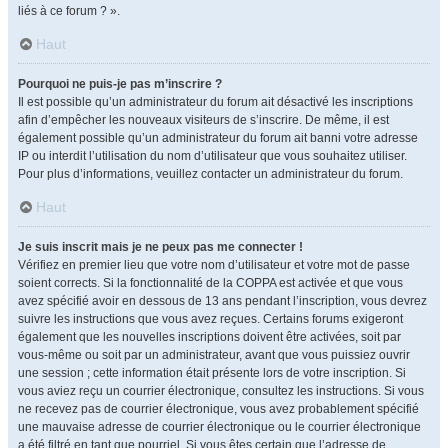
liés à ce forum ? ».
Haut
Pourquoi ne puis-je pas m’inscrire ?
Il est possible qu’un administrateur du forum ait désactivé les inscriptions
afin d’empêcher les nouveaux visiteurs de s’inscrire. De même, il est
également possible qu’un administrateur du forum ait banni votre adresse
IP ou interdit l’utilisation du nom d’utilisateur que vous souhaitez utiliser.
Pour plus d’informations, veuillez contacter un administrateur du forum.
Haut
Je suis inscrit mais je ne peux pas me connecter !
Vérifiez en premier lieu que votre nom d’utilisateur et votre mot de passe
soient corrects. Si la fonctionnalité de la COPPA est activée et que vous
avez spécifié avoir en dessous de 13 ans pendant l’inscription, vous devrez
suivre les instructions que vous avez reçues. Certains forums exigeront
également que les nouvelles inscriptions doivent être activées, soit par
vous-même ou soit par un administrateur, avant que vous puissiez ouvrir
une session ; cette information était présente lors de votre inscription. Si
vous aviez reçu un courrier électronique, consultez les instructions. Si vous
ne recevez pas de courrier électronique, vous avez probablement spécifié
une mauvaise adresse de courrier électronique ou le courrier électronique
a été filtré en tant que pourriel. Si vous êtes certain que l’adresse de