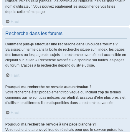
utilisateurs depuis le panneau de contrôle de l’utilisateur en saisissant leur
nom d’utilisateur. Vous pouvez également les supprimer de vos listes
depuis cette même page.
Haut
Recherche dans les forums
Comment puis-je effectuer une recherche dans un ou des forums ?
Saisissez un terme dans la boîte de recherche située sur l’index, les pages
des forums ou les pages de sujets. La recherche avancée est accessible en
cliquant sur le lien « Recherche avancée » disponible sur toutes les pages
du forum. L’accès à la recherche dépend du style utilisé.
Haut
Pourquoi ma recherche ne renvoie aucun résultat ?
Votre recherche était probablement trop vague ou incluait trop de termes
communs qui ne sont pas indexés par phpBB. Essayez d’être plus précis et
d’utiliser les différents filtres disponibles dans la recherche avancée.
Haut
Pourquoi ma recherche renvoie à une page blanche ?!
Votre recherche a renvoyé trop de résultats pour que le serveur puisse les