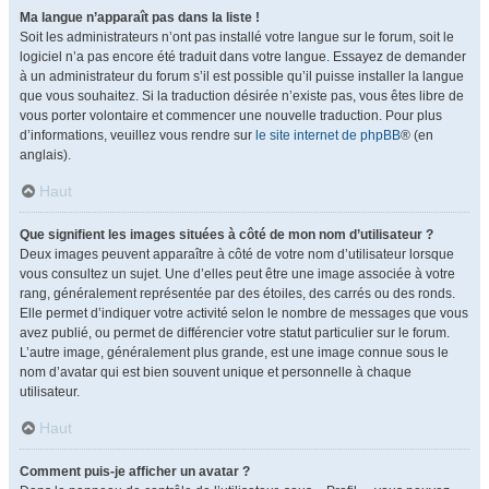
Ma langue n’apparaît pas dans la liste !
Soit les administrateurs n’ont pas installé votre langue sur le forum, soit le
logiciel n’a pas encore été traduit dans votre langue. Essayez de demander
à un administrateur du forum s’il est possible qu’il puisse installer la langue
que vous souhaitez. Si la traduction désirée n’existe pas, vous êtes libre de
vous porter volontaire et commencer une nouvelle traduction. Pour plus
d’informations, veuillez vous rendre sur
le site internet de phpBB
® (en
anglais).
Haut
Que signifient les images situées à côté de mon nom d’utilisateur ?
Deux images peuvent apparaître à côté de votre nom d’utilisateur lorsque
vous consultez un sujet. Une d’elles peut être une image associée à votre
rang, généralement représentée par des étoiles, des carrés ou des ronds.
Elle permet d’indiquer votre activité selon le nombre de messages que vous
avez publié, ou permet de différencier votre statut particulier sur le forum.
L’autre image, généralement plus grande, est une image connue sous le
nom d’avatar qui est bien souvent unique et personnelle à chaque
utilisateur.
Haut
Comment puis-je afficher un avatar ?