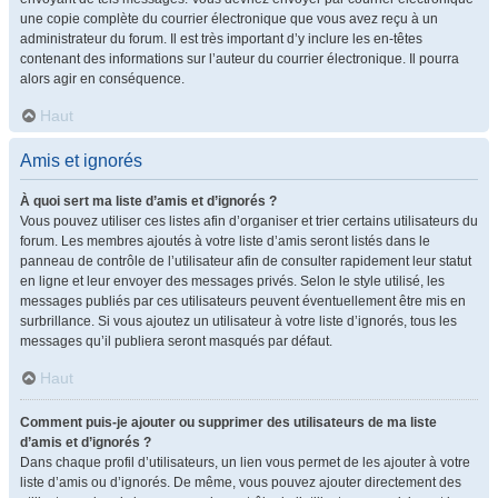
une copie complète du courrier électronique que vous avez reçu à un
administrateur du forum. Il est très important d’y inclure les en-têtes
contenant des informations sur l’auteur du courrier électronique. Il pourra
alors agir en conséquence.
Haut
Amis et ignorés
À quoi sert ma liste d’amis et d’ignorés ?
Vous pouvez utiliser ces listes afin d’organiser et trier certains utilisateurs du
forum. Les membres ajoutés à votre liste d’amis seront listés dans le
panneau de contrôle de l’utilisateur afin de consulter rapidement leur statut
en ligne et leur envoyer des messages privés. Selon le style utilisé, les
messages publiés par ces utilisateurs peuvent éventuellement être mis en
surbrillance. Si vous ajoutez un utilisateur à votre liste d’ignorés, tous les
messages qu’il publiera seront masqués par défaut.
Haut
Comment puis-je ajouter ou supprimer des utilisateurs de ma liste
d’amis et d’ignorés ?
Dans chaque profil d’utilisateurs, un lien vous permet de les ajouter à votre
liste d’amis ou d’ignorés. De même, vous pouvez ajouter directement des