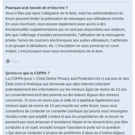
Pourquoi ai-je besoin de m’inscrire ?
Vous n’êtes pas dans l’obligation de le faire, mais les administrateurs du
forum peuvent limiter la publication de messages aux utilisateurs inscrits.
En vous inscrivant, vous pouvez également avoir accès à des
fonctionnalités supplémentaires qui ne sont pas disponibles aux visiteurs,
tels que l’affichage d’avatars personnalisés, l’utilisation de la messagerie
privée, l’envoi de courriers électroniques aux autres utilisateurs, l’adhésion
à un groupe d’utilisateurs, etc. L’inscription ne vous prend qu’un court
instant, c’est pourquoi nous vous recommandons de le faire.
Haut
Qu’est-ce que la COPPA ?
La COPPA (pour « Child Online Privacy and Protection Act ») est une loi des
États-Unis d’Amérique qui demande aux sites internet collectant
potentiellement des informations sur les mineurs âgés de moins de 13 ans
un consentement écrit des parents ou des tuteurs légaux des mineurs
concernés. Si vous ne savez pas si cette loi s’applique également aux
mineurs âgés de moins de 13 ans inscrits sur votre forum, nous vous
conseillons de contacter un conseiller juridique qui pourra vous renseigner.
Veuillez noter que phpBB Limited et que les propriétaires de ce forum ne
peuvent pas vous proposer d’assistance légale et ne doivent donc pas être
contactés à ce sujet, excepté lorsque l’assistance porte sur la question
« Qui dois-je contacter à propos de problèmes d’abus ou d’ordres légaux