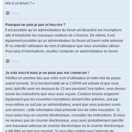
liés à ce forum ? ».
Haut
Pourquoi ne puis-je pas m’inscrire ?
Il est possible qu’un administrateur du forum ait désactivé les inscriptions
afin d’empêcher les nouveaux visiteurs de s’inscrire. De même, il est
également possible qu’un administrateur du forum ait banni votre adresse
IP ou interdit l’utilisation du nom d’utilisateur que vous souhaitez utiliser.
Pour plus d’informations, veuillez contacter un administrateur du forum.
Haut
Je suis inscrit mais je ne peux pas me connecter !
Vérifiez en premier lieu que votre nom d’utilisateur et votre mot de passe
soient corrects. Si la fonctionnalité de la COPPA est activée et que vous
avez spécifié avoir en dessous de 13 ans pendant l’inscription, vous devrez
suivre les instructions que vous avez reçues. Certains forums exigeront
également que les nouvelles inscriptions doivent être activées, soit par
vous-même ou soit par un administrateur, avant que vous puissiez ouvrir
une session ; cette information était présente lors de votre inscription. Si
vous aviez reçu un courrier électronique, consultez les instructions. Si vous
ne recevez pas de courrier électronique, vous avez probablement spécifié
une mauvaise adresse de courrier électronique ou le courrier électronique
a été filtré en tant que pourriel. Si vous êtes certain que l’adresse de