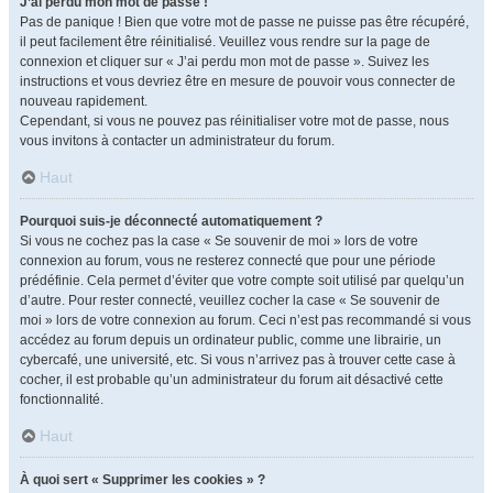
J’ai perdu mon mot de passe !
Pas de panique ! Bien que votre mot de passe ne puisse pas être récupéré,
il peut facilement être réinitialisé. Veuillez vous rendre sur la page de
connexion et cliquer sur « J’ai perdu mon mot de passe ». Suivez les
instructions et vous devriez être en mesure de pouvoir vous connecter de
nouveau rapidement.
Cependant, si vous ne pouvez pas réinitialiser votre mot de passe, nous
vous invitons à contacter un administrateur du forum.
Haut
Pourquoi suis-je déconnecté automatiquement ?
Si vous ne cochez pas la case « Se souvenir de moi » lors de votre
connexion au forum, vous ne resterez connecté que pour une période
prédéfinie. Cela permet d’éviter que votre compte soit utilisé par quelqu’un
d’autre. Pour rester connecté, veuillez cocher la case « Se souvenir de
moi » lors de votre connexion au forum. Ceci n’est pas recommandé si vous
accédez au forum depuis un ordinateur public, comme une librairie, un
cybercafé, une université, etc. Si vous n’arrivez pas à trouver cette case à
cocher, il est probable qu’un administrateur du forum ait désactivé cette
fonctionnalité.
Haut
À quoi sert « Supprimer les cookies » ?