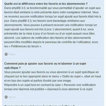
Quelle est la différence entre les favoris et les abonnements ?
Dans phpBB 3.0, la fonctionnalité qui vous permettait d’ajouter un sujet aux
favoris était similaire à celle présente dans votre navigateur internet. Vous
ne receviez aucune notification lorsqu’un sujet ajouté aux favoris était mis à
jour. Dans phpBB 3.3, les favoris sont davantage similaires aux
abonnements. Vous pouvez à présent recevoir une notification lorsqu’un
sujet ajouté aux favoris est mis à jour. L’abonnement, quant à lui, vous
préviendra de la mise à jour d’un forum ou d’un sujet auquel vous êtes
abonné. Les options de notification des favoris et des abonnements
peuvent être modifiés depuis le panneau de contrôle de l’utilisateur, sous
les « Préférences du forum ».
Haut
Comment puis-je ajouter aux favoris ou m’abonner à un sujet
spécifique ?
Vous pouvez ajouter aux favoris ou vous abonner à un sujet spécifique en
cliquant sur le lien approprié dans le menu « Outils du sujet », situé en haut
et en bas des sujets et parfois illustré par une image.
Répondre à un sujet tout en cochant la case « Recevoir une notification
lorsqu’une réponse est publiée » équivaut à vous abonner à ce sujet.
Haut