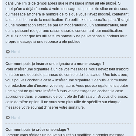
dans une limite de temps après que le message initial ait été publié. Si
quelqu’un a déjà répondu à votre message, un petit texte situé en dessous
du message affichera le nombre de fois que vous l’avez modifié, contenant
la date et l’heure de la modification. Ce petit texte n’apparaîtra pas s’il s’agit
d’une modification effectuée par un modérateur ou un administrateur, bien
qu’ils puissent rédiger une raison discrète concernant leur modification.
Veuillez noter que les utilisateurs normaux ne peuvent pas supprimer leur
propre message si une réponse a été publiée.
Haut
Comment puis-je insérer une signature à mon message ?
Pour insérer une signature à un de vos messages, vous devez tout d’abord
en créer une depuis le panneau de contrôle de l’utilisateur. Une fois créée,
vous pouvez cocher la case « Insérer une signature » depuis le formulaire
de rédaction afin d’insérer votre signature. Vous pouvez également ajouter
une signature qui sera insérée à tous vos messages en cochant la case
appropriée dans le panneau de contrôle de l’utilisateur. Si vous choisissez
cette dernière option, il ne vous sera plus utile de spécifier sur chaque
message votre souhait d’insérer votre signature.
Haut
Comment puis-je créer un sondage ?
Lorsque vous rédigez un nouveau sujet ou modifiez le premier message