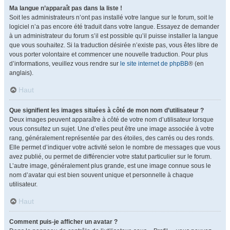
Ma langue n’apparaît pas dans la liste !
Soit les administrateurs n’ont pas installé votre langue sur le forum, soit le
logiciel n’a pas encore été traduit dans votre langue. Essayez de demander
à un administrateur du forum s’il est possible qu’il puisse installer la langue
que vous souhaitez. Si la traduction désirée n’existe pas, vous êtes libre de
vous porter volontaire et commencer une nouvelle traduction. Pour plus
d’informations, veuillez vous rendre sur
le site internet de phpBB
® (en
anglais).
Haut
Que signifient les images situées à côté de mon nom d’utilisateur ?
Deux images peuvent apparaître à côté de votre nom d’utilisateur lorsque
vous consultez un sujet. Une d’elles peut être une image associée à votre
rang, généralement représentée par des étoiles, des carrés ou des ronds.
Elle permet d’indiquer votre activité selon le nombre de messages que vous
avez publié, ou permet de différencier votre statut particulier sur le forum.
L’autre image, généralement plus grande, est une image connue sous le
nom d’avatar qui est bien souvent unique et personnelle à chaque
utilisateur.
Haut
Comment puis-je afficher un avatar ?