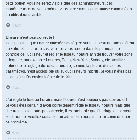
cette option, vous ne serez visible que des administrateurs, des
modérateurs et de vous-même. Vous serez alors comptabilisé comme étant
un utilisateur invisible.
Haut
L’heure n’est pas correcte !
Il est possible que l’heure affichée soit réglée sur un fuseau horaire différent
du vôtre. Si tel était le cas, veuillez vous rendre dans le panneau de
contrôle de l’utilisateur et régler le fuseau horaire afin de trouver votre zone
adéquate, par exemple Londres, Paris, New York, Sydney, etc. Veuillez
noter que le réglage du fuseau horaire, comme la plupart des autres
paramètres, n’est accessible qu’aux utilisateurs inscrits. Si vous n’êtes pas
inscrit, c’est l’occasion idéale de le faire.
Haut
J’ai réglé le fuseau horaire mais l’heure n’est toujours pas correcte !
Si vous êtes certain d’avoir correctement réglé le fuseau horaire mais que
l’heure n’est toujours pas correcte, il est probable que l’horloge du serveur
soit erronée. Veuillez contacter un administrateur afin de lui communiquer
ce problème.
Haut