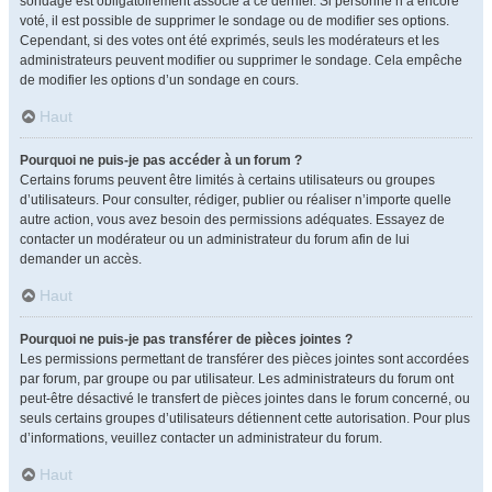
sondage est obligatoirement associé à ce dernier. Si personne n’a encore
voté, il est possible de supprimer le sondage ou de modifier ses options.
Cependant, si des votes ont été exprimés, seuls les modérateurs et les
administrateurs peuvent modifier ou supprimer le sondage. Cela empêche
de modifier les options d’un sondage en cours.
Haut
Pourquoi ne puis-je pas accéder à un forum ?
Certains forums peuvent être limités à certains utilisateurs ou groupes
d’utilisateurs. Pour consulter, rédiger, publier ou réaliser n’importe quelle
autre action, vous avez besoin des permissions adéquates. Essayez de
contacter un modérateur ou un administrateur du forum afin de lui
demander un accès.
Haut
Pourquoi ne puis-je pas transférer de pièces jointes ?
Les permissions permettant de transférer des pièces jointes sont accordées
par forum, par groupe ou par utilisateur. Les administrateurs du forum ont
peut-être désactivé le transfert de pièces jointes dans le forum concerné, ou
seuls certains groupes d’utilisateurs détiennent cette autorisation. Pour plus
d’informations, veuillez contacter un administrateur du forum.
Haut