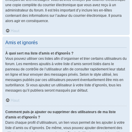
une copie complète du courrier électronique que vous avez reçu à un
administrateur du forum. Il est très important d’y inclure les en-têtes
contenant des informations sur l’auteur du courrier électronique. Il pourra
alors agir en conséquence.
Haut
Amis et ignorés
À quoi sert ma liste d’amis et d’ignorés ?
Vous pouvez utiliser ces listes afin d’organiser et trier certains utilisateurs du
forum. Les membres ajoutés à votre liste d’amis seront listés dans le
panneau de contrôle de l’utilisateur afin de consulter rapidement leur statut
en ligne et leur envoyer des messages privés. Selon le style utilisé, les
messages publiés par ces utilisateurs peuvent éventuellement être mis en
surbrillance. Si vous ajoutez un utilisateur à votre liste d’ignorés, tous les
messages qu’il publiera seront masqués par défaut.
Haut
Comment puis-je ajouter ou supprimer des utilisateurs de ma liste
d’amis et d’ignorés ?
Dans chaque profil d’utilisateurs, un lien vous permet de les ajouter à votre
liste d’amis ou d’ignorés. De même, vous pouvez ajouter directement des