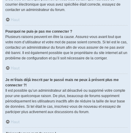
courrier électronique que vous avez spécifiée était correcte, essayez de
contacter un administrateur du forum.
Haut
Pourquoi ne puis-je pas me connecter ?
Plusieurs raisons peuvent en être la cause. Assurez-vous avant tout que
votre nom d’utilisateur et votre mot de passe soient corrects. Si tel est le cas,
contactez un administrateur du forum afin de vous assurer de ne pas avoir
été banni. Il est également possible que le propriétaire du site internet ait un
problème de configuration et qu’il soit nécessaire de la corriger.
Haut
Je m’étais déjà inscrit par le passé mais ne peux à présent plus me
connecter ?!
Il est possible qu’un administrateur ait désactivé ou supprimé votre compte
pour une quelconque raison. De plus, beaucoup de forums suppriment
périodiquement les utilisateurs inactifs afin de réduire la taille de leur base
de données. Si tel était le cas, inscrivez-vous de nouveau et essayez de
participer plus activement aux discussions du forum.
Haut