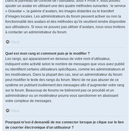
Dans le panneau de contrôle de l’utilisateur, sous « Profil », vous pouvez
ajouter un avatar en utilisant une des quatre méthodes suivantes : le service
« Gravatar », la galerie d’avatars, les images distantes ou le transfert
d’images locales. Les administrateurs du forum peuvent activer ou non la
fonctionnalité des avatars et des méthodes qu’ils veuillent rendre disponible
aux utilisateurs. Si vous ne pouvez pas utiliser d’avatars, nous vous invitons
à contacter un administrateur du forum.
Haut
Quel est mon rang et comment puis-je le modifier ?
Les rangs, qui apparaissent en dessous de votre nom d’utilisateur,
indiquent votre activité selon le nombre de messages que vous avez publié
ou identifient certains utilisateurs spécifiques, comme les administrateurs et
les modérateurs. Dans la plupart des cas, seul un administrateur du forum
peut modifier le texte des rangs du forum. Merci de ne pas abuser de ce
système en publiant inutilement des messages afin d’augmenter votre rang
sur le forum. Beaucoup de forums ne toléreront pas ce procédé et un
administrateur ou un modérateur pourra vous sanctionner en abaissant
votre compteur de messages.
Haut
Pourquoi m’est-il demandé de me connecter lorsque je clique sur le lien
de courrier électronique d’un utilisateur ?