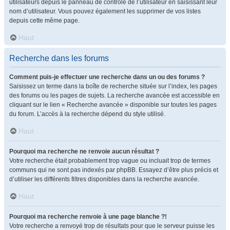
utilisateurs depuis le panneau de contrôle de l’utilisateur en saisissant leur
nom d’utilisateur. Vous pouvez également les supprimer de vos listes
depuis cette même page.
Haut
Recherche dans les forums
Comment puis-je effectuer une recherche dans un ou des forums ?
Saisissez un terme dans la boîte de recherche située sur l’index, les pages
des forums ou les pages de sujets. La recherche avancée est accessible en
cliquant sur le lien « Recherche avancée » disponible sur toutes les pages
du forum. L’accès à la recherche dépend du style utilisé.
Haut
Pourquoi ma recherche ne renvoie aucun résultat ?
Votre recherche était probablement trop vague ou incluait trop de termes
communs qui ne sont pas indexés par phpBB. Essayez d’être plus précis et
d’utiliser les différents filtres disponibles dans la recherche avancée.
Haut
Pourquoi ma recherche renvoie à une page blanche ?!
Votre recherche a renvoyé trop de résultats pour que le serveur puisse les