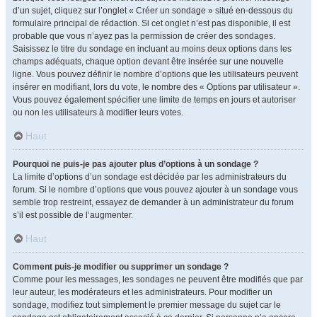
d’un sujet, cliquez sur l’onglet « Créer un sondage » situé en-dessous du
formulaire principal de rédaction. Si cet onglet n’est pas disponible, il est
probable que vous n’ayez pas la permission de créer des sondages.
Saisissez le titre du sondage en incluant au moins deux options dans les
champs adéquats, chaque option devant être insérée sur une nouvelle
ligne. Vous pouvez définir le nombre d’options que les utilisateurs peuvent
insérer en modifiant, lors du vote, le nombre des « Options par utilisateur ».
Vous pouvez également spécifier une limite de temps en jours et autoriser
ou non les utilisateurs à modifier leurs votes.
Haut
Pourquoi ne puis-je pas ajouter plus d’options à un sondage ?
La limite d’options d’un sondage est décidée par les administrateurs du
forum. Si le nombre d’options que vous pouvez ajouter à un sondage vous
semble trop restreint, essayez de demander à un administrateur du forum
s’il est possible de l’augmenter.
Haut
Comment puis-je modifier ou supprimer un sondage ?
Comme pour les messages, les sondages ne peuvent être modifiés que par
leur auteur, les modérateurs et les administrateurs. Pour modifier un
sondage, modifiez tout simplement le premier message du sujet car le