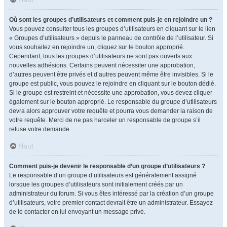
Où sont les groupes d’utilisateurs et comment puis-je en rejoindre un ?
Vous pouvez consulter tous les groupes d’utilisateurs en cliquant sur le lien
« Groupes d’utilisateurs » depuis le panneau de contrôle de l’utilisateur. Si
vous souhaitez en rejoindre un, cliquez sur le bouton approprié.
Cependant, tous les groupes d’utilisateurs ne sont pas ouverts aux
nouvelles adhésions. Certains peuvent nécessiter une approbation,
d’autres peuvent être privés et d’autres peuvent même être invisibles. Si le
groupe est public, vous pouvez le rejoindre en cliquant sur le bouton dédié.
Si le groupe est restreint et nécessite une approbation, vous devez cliquer
également sur le bouton approprié. Le responsable du groupe d’utilisateurs
devra alors approuver votre requête et pourra vous demander la raison de
votre requête. Merci de ne pas harceler un responsable de groupe s’il
refuse votre demande.
Haut
Comment puis-je devenir le responsable d’un groupe d’utilisateurs ?
Le responsable d’un groupe d’utilisateurs est généralement assigné
lorsque les groupes d’utilisateurs sont initialement créés par un
administrateur du forum. Si vous êtes intéressé par la création d’un groupe
d’utilisateurs, votre premier contact devrait être un administrateur. Essayez
de le contacter en lui envoyant un message privé.