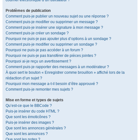
courrier électronique d’un utilisateur ?
Problèmes de publication
Comment puis-je publier un nouveau sujet ou une réponse ?
Comment puis-je modifier ou supprimer un message ?
Comment puis-je insérer une signature à mon message ?
Comment puis-je créer un sondage ?
Pourquoi ne puis-je pas ajouter plus d’options à un sondage ?
Comment puis-je modifier ou supprimer un sondage ?
Pourquoi ne puis-je pas accéder à un forum ?
Pourquoi ne puis-je pas transférer de pièces jointes ?
Pourquoi ai-je reçu un avertissement ?
Comment puis-je rapporter des messages à un modérateur ?
À quoi sert le bouton « Enregistrer comme brouillon » affiché lors de la
rédaction d’un sujet ?
Pourquoi mon message a-t-il besoin d’être approuvé ?
Comment puis-je remonter mes sujets ?
Mise en forme et types de sujets
Qu’est-ce que le BBCode ?
Puis-je insérer du code HTML ?
Que sont les émoticônes ?
Puis-je insérer des images ?
Que sont les annonces générales ?
Que sont les annonces ?
Que sont les notes ?