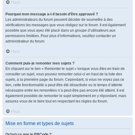
Haut
Pourquoi mon message a-t-il besoin d’être approuvé ?
Les administrateurs du forum peuvent décider de soumettre à des
vérifications les messages que vous rédigez sur le forum. Il est également
possible que vous ayez été placé dans un groupe d’utilisateurs aux
permissions limitées. Pour plus d’informations, veuillez contacter un
administrateur du forum.
Haut
Comment puis-je remonter mes sujets ?
En cliquant sur le lien « Remonter le sujet » lorsque vous êtes en train de
consulter un sujet, vous pouvez remonter celui-ci en haut de la liste des
sujets, à la première page du forum. Cependant, si vous ne voyez pas ce
lien, cette fonctionnalité a peut-être été désactivée ou le temps d’attente
nécessaire entre les remontées n’a peut-être pas encore été atteint. Il est
également possible de remonter le sujet simplement en y répondant, mais
assurez-vous de le faire tout en respectant les règles du forum.
Haut
Mise en forme et types de sujets
Qu’est-ce que le BBCode ?