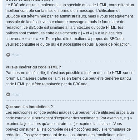
Le BBCode est une implémentation spéciale du code HTML, vous offrant un
meilleur contrôle sur la mise en forme d’un message. L’utilisation du
BBCode est déterminée par les administrateurs, mais il vous est également
possible de la désactiver sur chaque message depuis le formulaire de
rédaction. Le BBCode est similaire à l’architecture du code HTML, les
balises sont contenues entre des crochets « [ » et « ] » à la place des
chevrons « < » et « > ». Pour plus d’informations à propos du BBCode,
veuillez consulter le guide qui est accessible depuis la page de rédaction.
Haut
Puis-je insérer du code HTML ?
Par mesure de sécurité, il n’est pas possible d’insérer du code HTML sur ce
forum. La majeure partie de la mise en forme qui peut être générée par du
code HTML peut être remplacée par du BBCode.
Haut
Que sont les émoticônes ?
Les émoticônes sont de petites images qui peuvent être utilisées grâce à un
code court et qui permettent d’exprimer des sentiments. Par exemple, « :) »
exprime la joie, alors qu’au contraire, « :( » exprime la tristesse. Vous
pouvez consulter la liste complète des émoticônes depuis le formulaire de
rédaction. Essayez cependant de ne pas abuser des émoticônes, elles