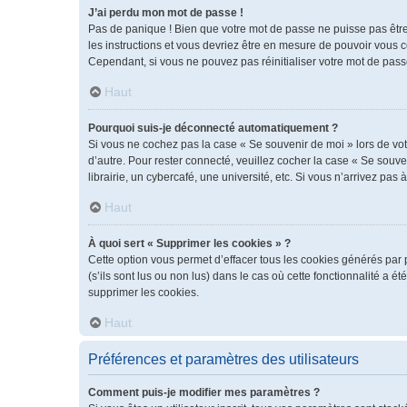
J’ai perdu mon mot de passe !
Pas de panique ! Bien que votre mot de passe ne puisse pas être r
les instructions et vous devriez être en mesure de pouvoir vous
Cependant, si vous ne pouvez pas réinitialiser votre mot de pass
Haut
Pourquoi suis-je déconnecté automatiquement ?
Si vous ne cochez pas la case « Se souvenir de moi » lors de vot
d’autre. Pour rester connecté, veuillez cocher la case « Se sou
librairie, un cybercafé, une université, etc. Si vous n’arrivez pas 
Haut
À quoi sert « Supprimer les cookies » ?
Cette option vous permet d’effacer tous les cookies générés par 
(s’ils sont lus ou non lus) dans le cas où cette fonctionnalité 
supprimer les cookies.
Haut
Préférences et paramètres des utilisateurs
Comment puis-je modifier mes paramètres ?