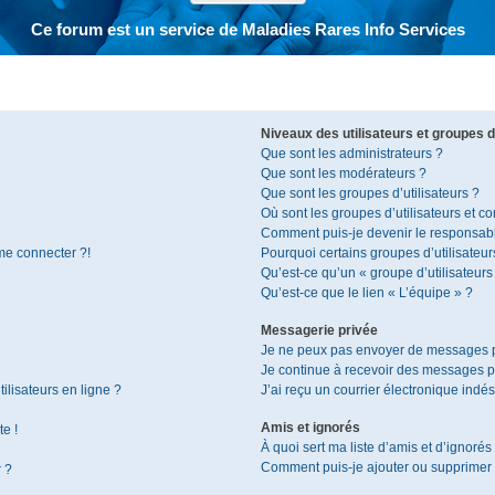
Ce forum est un service de Maladies Rares Info Services
Niveaux des utilisateurs et groupes d’
Que sont les administrateurs ?
Que sont les modérateurs ?
Que sont les groupes d’utilisateurs ?
Où sont les groupes d’utilisateurs et c
Comment puis-je devenir le responsable
 me connecter ?!
Pourquoi certains groupes d’utilisateur
Qu’est-ce qu’un « groupe d’utilisateurs
Qu’est-ce que le lien « L’équipe » ?
Messagerie privée
Je ne peux pas envoyer de messages p
Je continue à recevoir des messages pri
ilisateurs en ligne ?
J’ai reçu un courrier électronique indés
Amis et ignorés
te !
À quoi sert ma liste d’amis et d’ignorés
Comment puis-je ajouter ou supprimer de
r ?