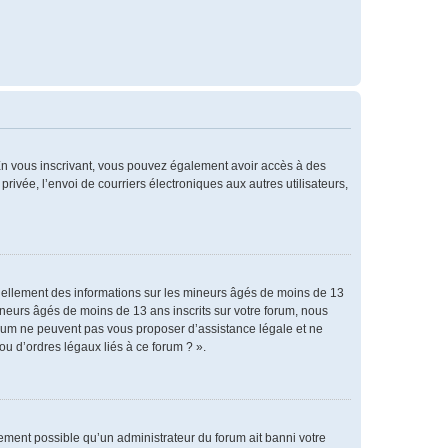
. En vous inscrivant, vous pouvez également avoir accès à des
privée, l’envoi de courriers électroniques aux autres utilisateurs,
tiellement des informations sur les mineurs âgés de moins de 13
neurs âgés de moins de 13 ans inscrits sur votre forum, nous
forum ne peuvent pas vous proposer d’assistance légale et ne
ou d’ordres légaux liés à ce forum ? ».
alement possible qu’un administrateur du forum ait banni votre