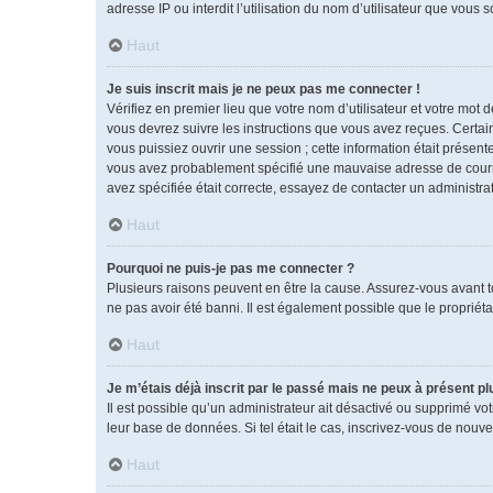
adresse IP ou interdit l’utilisation du nom d’utilisateur que vous 
Haut
Je suis inscrit mais je ne peux pas me connecter !
Vérifiez en premier lieu que votre nom d’utilisateur et votre mot 
vous devrez suivre les instructions que vous avez reçues. Certai
vous puissiez ouvrir une session ; cette information était présente
vous avez probablement spécifié une mauvaise adresse de courrier 
avez spécifiée était correcte, essayez de contacter un administra
Haut
Pourquoi ne puis-je pas me connecter ?
Plusieurs raisons peuvent en être la cause. Assurez-vous avant tou
ne pas avoir été banni. Il est également possible que le propriétai
Haut
Je m’étais déjà inscrit par le passé mais ne peux à présent p
Il est possible qu’un administrateur ait désactivé ou supprimé vo
leur base de données. Si tel était le cas, inscrivez-vous de nouv
Haut