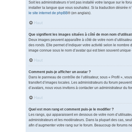
Soit les administrateurs n’ont pas installé votre langue sur le fo
installer la langue que vous souhaitez. Si la traduction désirée 
le site internet de phpBB
® (en anglais).
Haut
Que signifient les images situées à côté de mon nom d’utilisat
Deux images peuvent apparaître à côté de votre nom d’utilisateu
des ronds. Elle permet d’indiquer votre activité selon le nombre 
image connue sous le nom d’avatar qui est bien souvent unique e
Haut
Comment puis-je afficher un avatar ?
Dans le panneau de contrôle de l’utilisateur, sous « Profil », vou
transfert d’images locales. Les administrateurs du forum peuvent a
d’avatars, nous vous invitons à contacter un administrateur du fo
Haut
Quel est mon rang et comment puis-je le modifier ?
Les rangs, qui apparaissent en dessous de votre nom d’utilisateu
administrateurs et les modérateurs. Dans la plupart des cas, se
afin d’augmenter votre rang sur le forum. Beaucoup de forums n