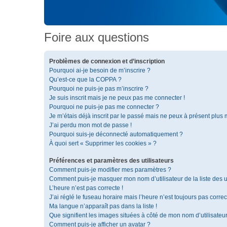
Foire aux questions
Problèmes de connexion et d’inscription
Pourquoi ai-je besoin de m’inscrire ?
Qu’est-ce que la COPPA ?
Pourquoi ne puis-je pas m’inscrire ?
Je suis inscrit mais je ne peux pas me connecter !
Pourquoi ne puis-je pas me connecter ?
Je m’étais déjà inscrit par le passé mais ne peux à présent plus
J’ai perdu mon mot de passe !
Pourquoi suis-je déconnecté automatiquement ?
À quoi sert « Supprimer les cookies » ?
Préférences et paramètres des utilisateurs
Comment puis-je modifier mes paramètres ?
Comment puis-je masquer mon nom d’utilisateur de la liste des ut
L’heure n’est pas correcte !
J’ai réglé le fuseau horaire mais l’heure n’est toujours pas correc
Ma langue n’apparaît pas dans la liste !
Que signifient les images situées à côté de mon nom d’utilisateu
Comment puis-je afficher un avatar ?