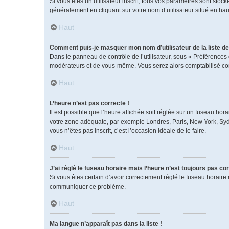
Si vous êtes un utilisateur inscrit, tous vos paramètres sont sto
généralement en cliquant sur votre nom d’utilisateur situé en h
Haut
Comment puis-je masquer mon nom d’utilisateur de la liste des
Dans le panneau de contrôle de l’utilisateur, sous « Préférences 
modérateurs et de vous-même. Vous serez alors comptabilisé comm
Haut
L’heure n’est pas correcte !
Il est possible que l’heure affichée soit réglée sur un fuseau horai
votre zone adéquate, par exemple Londres, Paris, New York, Sydney
vous n’êtes pas inscrit, c’est l’occasion idéale de le faire.
Haut
J’ai réglé le fuseau horaire mais l’heure n’est toujours pas cor
Si vous êtes certain d’avoir correctement réglé le fuseau horaire 
communiquer ce problème.
Haut
Ma langue n’apparaît pas dans la liste !