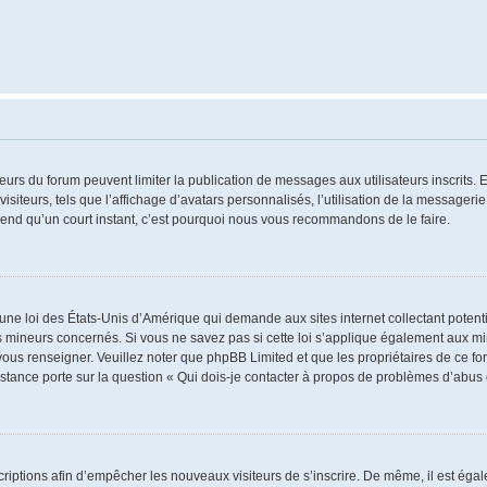
ateurs du forum peuvent limiter la publication de messages aux utilisateurs inscrits
iteurs, tels que l’affichage d’avatars personnalisés, l’utilisation de la messagerie 
 prend qu’un court instant, c’est pourquoi nous vous recommandons de le faire.
 une loi des États-Unis d’Amérique qui demande aux sites internet collectant poten
 mineurs concernés. Si vous ne savez pas si cette loi s’applique également aux mi
 vous renseigner. Veuillez noter que phpBB Limited et que les propriétaires de ce 
istance porte sur la question « Qui dois-je contacter à propos de problèmes d’abus 
nscriptions afin d’empêcher les nouveaux visiteurs de s’inscrire. De même, il est ég