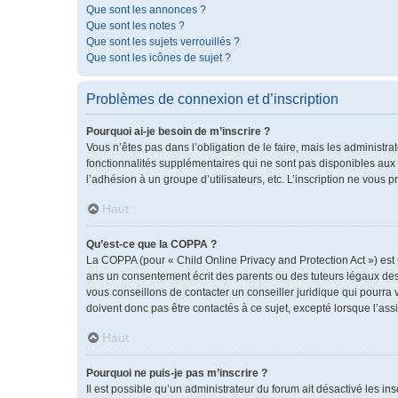
Que sont les annonces ?
Que sont les notes ?
Que sont les sujets verrouillés ?
Que sont les icônes de sujet ?
Problèmes de connexion et d’inscription
Pourquoi ai-je besoin de m’inscrire ?
Vous n’êtes pas dans l’obligation de le faire, mais les administr
fonctionnalités supplémentaires qui ne sont pas disponibles aux vis
l’adhésion à un groupe d’utilisateurs, etc. L’inscription ne vous
Haut
Qu’est-ce que la COPPA ?
La COPPA (pour « Child Online Privacy and Protection Act ») est
ans un consentement écrit des parents ou des tuteurs légaux des
vous conseillons de contacter un conseiller juridique qui pourra
doivent donc pas être contactés à ce sujet, excepté lorsque l’ass
Haut
Pourquoi ne puis-je pas m’inscrire ?
Il est possible qu’un administrateur du forum ait désactivé les i