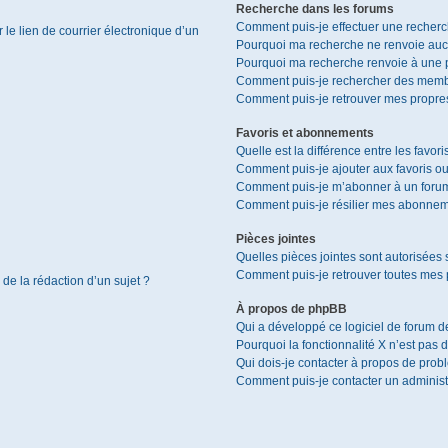
Recherche dans les forums
Comment puis-je effectuer une recher
le lien de courrier électronique d’un
Pourquoi ma recherche ne renvoie aucu
Pourquoi ma recherche renvoie à une 
Comment puis-je rechercher des memb
Comment puis-je retrouver mes propres
Favoris et abonnements
Quelle est la différence entre les favor
Comment puis-je ajouter aux favoris ou
Comment puis-je m’abonner à un forum
Comment puis-je résilier mes abonnem
Pièces jointes
Quelles pièces jointes sont autorisées 
Comment puis-je retrouver toutes mes p
 de la rédaction d’un sujet ?
À propos de phpBB
Qui a développé ce logiciel de forum d
Pourquoi la fonctionnalité X n’est pas 
Qui dois-je contacter à propos de prob
Comment puis-je contacter un administ