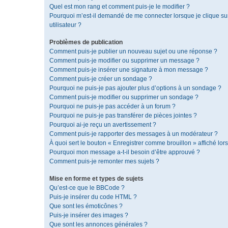
Quel est mon rang et comment puis-je le modifier ?
Pourquoi m’est-il demandé de me connecter lorsque je clique sur 
utilisateur ?
Problèmes de publication
Comment puis-je publier un nouveau sujet ou une réponse ?
Comment puis-je modifier ou supprimer un message ?
Comment puis-je insérer une signature à mon message ?
Comment puis-je créer un sondage ?
Pourquoi ne puis-je pas ajouter plus d’options à un sondage ?
Comment puis-je modifier ou supprimer un sondage ?
Pourquoi ne puis-je pas accéder à un forum ?
Pourquoi ne puis-je pas transférer de pièces jointes ?
Pourquoi ai-je reçu un avertissement ?
Comment puis-je rapporter des messages à un modérateur ?
À quoi sert le bouton « Enregistrer comme brouillon » affiché lors
Pourquoi mon message a-t-il besoin d’être approuvé ?
Comment puis-je remonter mes sujets ?
Mise en forme et types de sujets
Qu’est-ce que le BBCode ?
Puis-je insérer du code HTML ?
Que sont les émoticônes ?
Puis-je insérer des images ?
Que sont les annonces générales ?