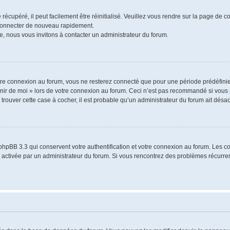
écupéré, il peut facilement être réinitialisé. Veuillez vous rendre sur la page de 
 connecter de nouveau rapidement.
e, nous vous invitons à contacter un administrateur du forum.
re connexion au forum, vous ne resterez connecté que pour une période prédéfinie.
venir de moi » lors de votre connexion au forum. Ceci n’est pas recommandé si vo
à trouver cette case à cocher, il est probable qu’un administrateur du forum ait désact
phpBB 3.3 qui conservent votre authentification et votre connexion au forum. Les 
a été activée par un administrateur du forum. Si vous rencontrez des problèmes récu