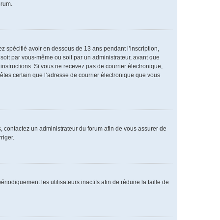
orum.
vez spécifié avoir en dessous de 13 ans pendant l’inscription,
 soit par vous-même ou soit par un administrateur, avant que
s instructions. Si vous ne recevez pas de courrier électronique,
 êtes certain que l’adresse de courrier électronique que vous
as, contactez un administrateur du forum afin de vous assurer de
riger.
diquement les utilisateurs inactifs afin de réduire la taille de