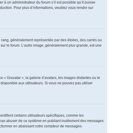
er à un administrateur du forum s’il est possible qu’il puisse
duction. Pour plus d’informations, veuillez vous rendre sur
e rang, généralement représentée par des étoiles, des carrés ou
r sur le forum. L’autre image, généralement plus grande, est une
e « Gravatar », la galerie d’avatars, les images distantes ou le
disponible aux utilisateurs. Si vous ne pouvez pas utiliser
ntifient certains utilisateurs spécifiques, comme les
ne pas abuser de ce système en publiant inutilement des messages
nctionner en abaissant votre compteur de messages.