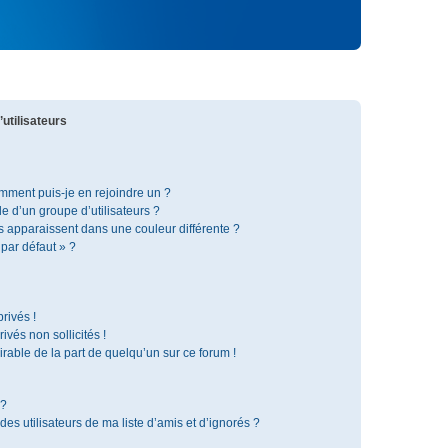
utilisateurs
omment puis-je en rejoindre un ?
 d’un groupe d’utilisateurs ?
s apparaissent dans une couleur différente ?
 par défaut » ?
rivés !
vés non sollicités !
irable de la part de quelqu’un sur ce forum !
 ?
s utilisateurs de ma liste d’amis et d’ignorés ?