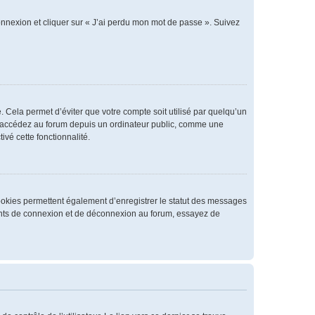
connexion et cliquer sur « J’ai perdu mon mot de passe ». Suivez
 Cela permet d’éviter que votre compte soit utilisé par quelqu’un
us accédez au forum depuis un ordinateur public, comme une
ivé cette fonctionnalité.
cookies permettent également d’enregistrer le statut des messages
rrents de connexion et de déconnexion au forum, essayez de