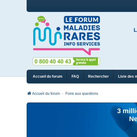
L
Accueil du forum
FAQ
Rechercher
Liste des 
Accueil du forum
Foire aux questions
3 mill
Ne