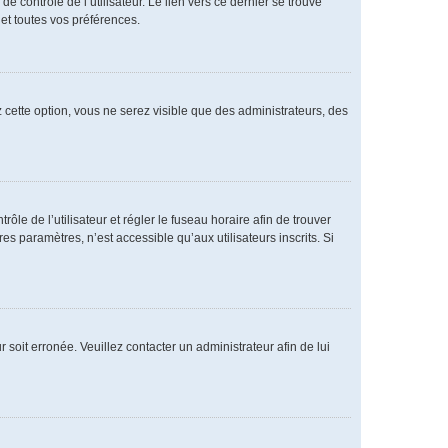
 contrôle de l’utilisateur. Le lien vers ce dernier se trouve
et toutes vos préférences.
 cette option, vous ne serez visible que des administrateurs, des
rôle de l’utilisateur et régler le fuseau horaire afin de trouver
 paramètres, n’est accessible qu’aux utilisateurs inscrits. Si
 soit erronée. Veuillez contacter un administrateur afin de lui