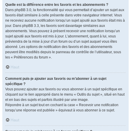
Quelle est la différence entre les favoris et les abonnements ?
Dans phpBB 3.0, la fonctionnalité qui vous permettait d’ajouter un sujet aux
favoris était similaire à celle présente dans votre navigateur internet. Vous
ne receviez aucune notification lorsqu’un sujet ajouté aux favoris était mis à
jour. Dans phpBB 3.3, les favoris sont davantage similaires aux
abonnements. Vous pouvez à présent recevoir une notification lorsqu’un
sujet ajouté aux favoris est mis à jour. L’abonnement, quant à lui, vous
préviendra de la mise à jour d’un forum ou d’un sujet auquel vous êtes
abonné. Les options de notification des favoris et des abonnements
peuvent être modifiés depuis le panneau de contrôle de l’utilisateur, sous
les « Préférences du forum ».
Haut
Comment puis-je ajouter aux favoris ou m’abonner à un sujet
spécifique ?
Vous pouvez ajouter aux favoris ou vous abonner à un sujet spécifique en
cliquant sur le lien approprié dans le menu « Outils du sujet », situé en haut
et en bas des sujets et parfois illustré par une image.
Répondre à un sujet tout en cochant la case « Recevoir une notification
lorsqu’une réponse est publiée » équivaut à vous abonner à ce sujet.
Haut