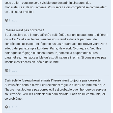
cette option, vous ne serez visible que des administrateurs, des
modérateurs et de vous-même. Vous serez alors comptabilisé comme étant
un utilisateur invisible.
Haut
L’heure n’est pas correcte !
Il est possible que l’heure affichée soit réglée sur un fuseau horaire différent
du vôtre. Si tel était le cas, veuillez vous rendre dans le panneau de
contrôle de l’utilisateur et régler le fuseau horaire afin de trouver votre zone
adéquate, par exemple Londres, Paris, New York, Sydney, etc. Veuillez
noter que le réglage du fuseau horaire, comme la plupart des autres
paramètres, n’est accessible qu’aux utilisateurs inscrits. Si vous n’êtes pas
inscrit, c’est l’occasion idéale de le faire.
Haut
J’ai réglé le fuseau horaire mais l’heure n’est toujours pas correcte !
Si vous êtes certain d’avoir correctement réglé le fuseau horaire mais que
l’heure n’est toujours pas correcte, il est probable que l’horloge du serveur
soit erronée. Veuillez contacter un administrateur afin de lui communiquer
ce problème.
Haut