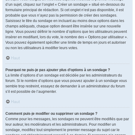
d’un sujet, cliquez sur l’onglet « Créer un sondage » situé en-dessous du
formulaire principal de rédaction. Si cet onglet n’est pas disponible, il est
probable que vous n’ayez pas la permission de créer des sondages.
Saisissez le titre du sondage en incluant au moins deux options dans les
champs adéquats, chaque option devant être insérée sur une nouvelle
ligne. Vous pouvez définir le nombre d’options que les utilisateurs peuvent
insérer en modifiant, lors du vote, le nombre des « Options par utilisateur ».
Vous pouvez également spécifier une limite de temps en jours et autoriser
ou non les utilisateurs à modifier leurs votes.
Haut
Pourquoi ne puis-je pas ajouter plus d’options à un sondage ?
La limite d’options d’un sondage est décidée par les administrateurs du
forum. Si le nombre d’options que vous pouvez ajouter à un sondage vous
semble trop restreint, essayez de demander à un administrateur du forum
s’il est possible de l’augmenter.
Haut
Comment puis-je modifier ou supprimer un sondage ?
Comme pour les messages, les sondages ne peuvent être modifiés que par
leur auteur, les modérateurs et les administrateurs. Pour modifier un
sondage, modifiez tout simplement le premier message du sujet car le