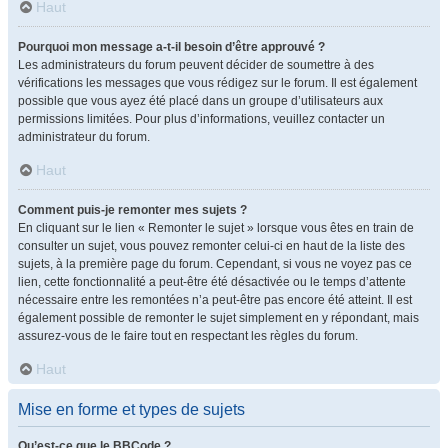
Haut
Pourquoi mon message a-t-il besoin d’être approuvé ?
Les administrateurs du forum peuvent décider de soumettre à des
vérifications les messages que vous rédigez sur le forum. Il est également
possible que vous ayez été placé dans un groupe d’utilisateurs aux
permissions limitées. Pour plus d’informations, veuillez contacter un
administrateur du forum.
Haut
Comment puis-je remonter mes sujets ?
En cliquant sur le lien « Remonter le sujet » lorsque vous êtes en train de
consulter un sujet, vous pouvez remonter celui-ci en haut de la liste des
sujets, à la première page du forum. Cependant, si vous ne voyez pas ce
lien, cette fonctionnalité a peut-être été désactivée ou le temps d’attente
nécessaire entre les remontées n’a peut-être pas encore été atteint. Il est
également possible de remonter le sujet simplement en y répondant, mais
assurez-vous de le faire tout en respectant les règles du forum.
Haut
Mise en forme et types de sujets
Qu’est-ce que le BBCode ?