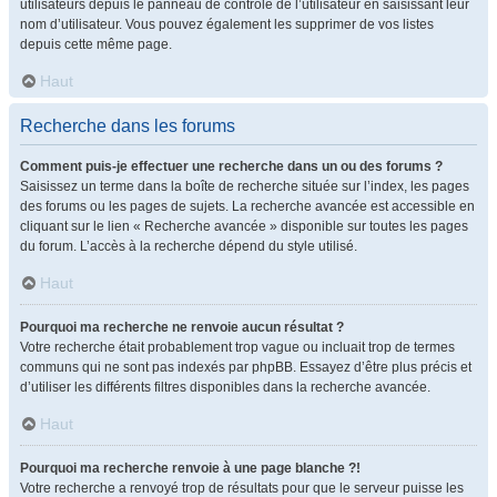
utilisateurs depuis le panneau de contrôle de l’utilisateur en saisissant leur
nom d’utilisateur. Vous pouvez également les supprimer de vos listes
depuis cette même page.
Haut
Recherche dans les forums
Comment puis-je effectuer une recherche dans un ou des forums ?
Saisissez un terme dans la boîte de recherche située sur l’index, les pages
des forums ou les pages de sujets. La recherche avancée est accessible en
cliquant sur le lien « Recherche avancée » disponible sur toutes les pages
du forum. L’accès à la recherche dépend du style utilisé.
Haut
Pourquoi ma recherche ne renvoie aucun résultat ?
Votre recherche était probablement trop vague ou incluait trop de termes
communs qui ne sont pas indexés par phpBB. Essayez d’être plus précis et
d’utiliser les différents filtres disponibles dans la recherche avancée.
Haut
Pourquoi ma recherche renvoie à une page blanche ?!
Votre recherche a renvoyé trop de résultats pour que le serveur puisse les