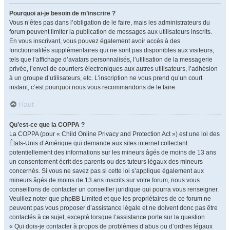
Pourquoi ai-je besoin de m’inscrire ?
Vous n’êtes pas dans l’obligation de le faire, mais les administrateurs du
forum peuvent limiter la publication de messages aux utilisateurs inscrits.
En vous inscrivant, vous pouvez également avoir accès à des
fonctionnalités supplémentaires qui ne sont pas disponibles aux visiteurs,
tels que l’affichage d’avatars personnalisés, l’utilisation de la messagerie
privée, l’envoi de courriers électroniques aux autres utilisateurs, l’adhésion
à un groupe d’utilisateurs, etc. L’inscription ne vous prend qu’un court
instant, c’est pourquoi nous vous recommandons de le faire.
Haut
Qu’est-ce que la COPPA ?
La COPPA (pour « Child Online Privacy and Protection Act ») est une loi des
États-Unis d’Amérique qui demande aux sites internet collectant
potentiellement des informations sur les mineurs âgés de moins de 13 ans
un consentement écrit des parents ou des tuteurs légaux des mineurs
concernés. Si vous ne savez pas si cette loi s’applique également aux
mineurs âgés de moins de 13 ans inscrits sur votre forum, nous vous
conseillons de contacter un conseiller juridique qui pourra vous renseigner.
Veuillez noter que phpBB Limited et que les propriétaires de ce forum ne
peuvent pas vous proposer d’assistance légale et ne doivent donc pas être
contactés à ce sujet, excepté lorsque l’assistance porte sur la question
« Qui dois-je contacter à propos de problèmes d’abus ou d’ordres légaux