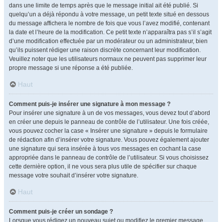
dans une limite de temps après que le message initial ait été publié. Si
quelqu’un a déjà répondu à votre message, un petit texte situé en dessous
du message affichera le nombre de fois que vous l’avez modifié, contenant
la date et l’heure de la modification. Ce petit texte n’apparaîtra pas s’il s’agit
d’une modification effectuée par un modérateur ou un administrateur, bien
qu’ils puissent rédiger une raison discrète concernant leur modification.
Veuillez noter que les utilisateurs normaux ne peuvent pas supprimer leur
propre message si une réponse a été publiée.
Haut
Comment puis-je insérer une signature à mon message ?
Pour insérer une signature à un de vos messages, vous devez tout d’abord
en créer une depuis le panneau de contrôle de l’utilisateur. Une fois créée,
vous pouvez cocher la case « Insérer une signature » depuis le formulaire
de rédaction afin d’insérer votre signature. Vous pouvez également ajouter
une signature qui sera insérée à tous vos messages en cochant la case
appropriée dans le panneau de contrôle de l’utilisateur. Si vous choisissez
cette dernière option, il ne vous sera plus utile de spécifier sur chaque
message votre souhait d’insérer votre signature.
Haut
Comment puis-je créer un sondage ?
Lorsque vous rédigez un nouveau sujet ou modifiez le premier message