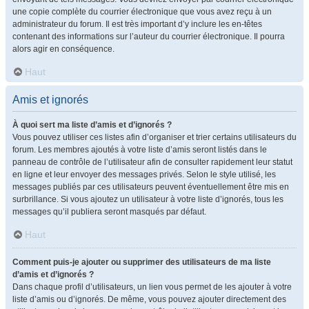
une copie complète du courrier électronique que vous avez reçu à un
administrateur du forum. Il est très important d’y inclure les en-têtes
contenant des informations sur l’auteur du courrier électronique. Il pourra
alors agir en conséquence.
Haut
Amis et ignorés
À quoi sert ma liste d’amis et d’ignorés ?
Vous pouvez utiliser ces listes afin d’organiser et trier certains utilisateurs du
forum. Les membres ajoutés à votre liste d’amis seront listés dans le
panneau de contrôle de l’utilisateur afin de consulter rapidement leur statut
en ligne et leur envoyer des messages privés. Selon le style utilisé, les
messages publiés par ces utilisateurs peuvent éventuellement être mis en
surbrillance. Si vous ajoutez un utilisateur à votre liste d’ignorés, tous les
messages qu’il publiera seront masqués par défaut.
Haut
Comment puis-je ajouter ou supprimer des utilisateurs de ma liste
d’amis et d’ignorés ?
Dans chaque profil d’utilisateurs, un lien vous permet de les ajouter à votre
liste d’amis ou d’ignorés. De même, vous pouvez ajouter directement des