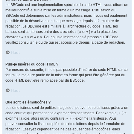
Le BBCode est une implémentation spéciale du code HTML, vous offrant un
meilleur contrôle sur la mise en forme d’un message. L’utilisation du
BBCode est déterminée par les administrateurs, mais il vous est également
possible de la désactiver sur chaque message depuis le formulaire de
rédaction. Le BBCode est similaire à l’architecture du code HTML, les
balises sont contenues entre des crochets « [ » et « ] » à la place des
chevrons « < » et « > ». Pour plus d’informations à propos du BBCode,
veuillez consulter le guide qui est accessible depuis la page de rédaction.
Haut
Puis-je insérer du code HTML ?
Par mesure de sécurité, il n’est pas possible d’insérer du code HTML sur ce
forum. La majeure partie de la mise en forme qui peut être générée par du
code HTML peut être remplacée par du BBCode.
Haut
Que sont les émoticônes ?
Les émoticônes sont de petites images qui peuvent être utilisées grâce à un
code court et qui permettent d’exprimer des sentiments. Par exemple, « :) »
exprime la joie, alors qu’au contraire, « :( » exprime la tristesse. Vous
pouvez consulter la liste complète des émoticônes depuis le formulaire de
rédaction. Essayez cependant de ne pas abuser des émoticônes, elles