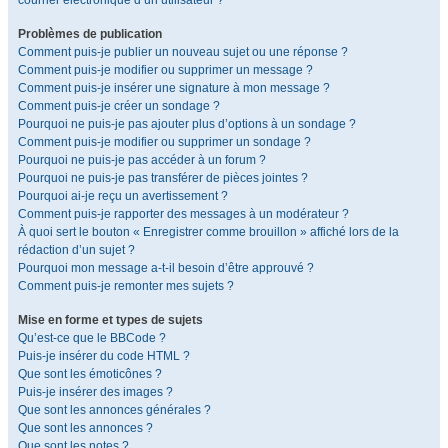
courrier électronique d’un utilisateur ?
Problèmes de publication
Comment puis-je publier un nouveau sujet ou une réponse ?
Comment puis-je modifier ou supprimer un message ?
Comment puis-je insérer une signature à mon message ?
Comment puis-je créer un sondage ?
Pourquoi ne puis-je pas ajouter plus d’options à un sondage ?
Comment puis-je modifier ou supprimer un sondage ?
Pourquoi ne puis-je pas accéder à un forum ?
Pourquoi ne puis-je pas transférer de pièces jointes ?
Pourquoi ai-je reçu un avertissement ?
Comment puis-je rapporter des messages à un modérateur ?
À quoi sert le bouton « Enregistrer comme brouillon » affiché lors de la
rédaction d’un sujet ?
Pourquoi mon message a-t-il besoin d’être approuvé ?
Comment puis-je remonter mes sujets ?
Mise en forme et types de sujets
Qu’est-ce que le BBCode ?
Puis-je insérer du code HTML ?
Que sont les émoticônes ?
Puis-je insérer des images ?
Que sont les annonces générales ?
Que sont les annonces ?
Que sont les notes ?