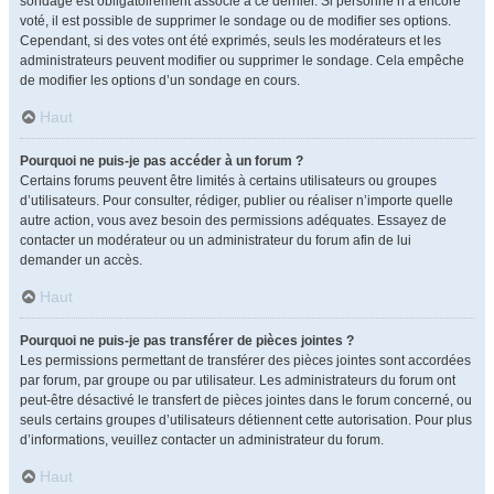
sondage est obligatoirement associé à ce dernier. Si personne n’a encore
voté, il est possible de supprimer le sondage ou de modifier ses options.
Cependant, si des votes ont été exprimés, seuls les modérateurs et les
administrateurs peuvent modifier ou supprimer le sondage. Cela empêche
de modifier les options d’un sondage en cours.
Haut
Pourquoi ne puis-je pas accéder à un forum ?
Certains forums peuvent être limités à certains utilisateurs ou groupes
d’utilisateurs. Pour consulter, rédiger, publier ou réaliser n’importe quelle
autre action, vous avez besoin des permissions adéquates. Essayez de
contacter un modérateur ou un administrateur du forum afin de lui
demander un accès.
Haut
Pourquoi ne puis-je pas transférer de pièces jointes ?
Les permissions permettant de transférer des pièces jointes sont accordées
par forum, par groupe ou par utilisateur. Les administrateurs du forum ont
peut-être désactivé le transfert de pièces jointes dans le forum concerné, ou
seuls certains groupes d’utilisateurs détiennent cette autorisation. Pour plus
d’informations, veuillez contacter un administrateur du forum.
Haut