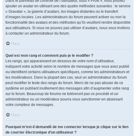
Dans le panneau de contrôle de l’utilisateur, sous « Profil », vous pouvez
ajouter un avatar en utilisant une des quatre méthodes suivantes : le service
« Gravatar », la galerie d’avatars, les images distantes ou le transfert
d’images locales. Les administrateurs du forum peuvent activer ou non la
fonctionnalité des avatars et des méthodes qu’ils veuillent rendre disponible
aux utilisateurs. Si vous ne pouvez pas utiliser d’avatars, nous vous invitons
à contacter un administrateur du forum.
Haut
Quel est mon rang et comment puis-je le modifier ?
Les rangs, qui apparaissent en dessous de votre nom d’utilisateur,
indiquent votre activité selon le nombre de messages que vous avez publié
ou identifient certains utilisateurs spécifiques, comme les administrateurs et
les modérateurs. Dans la plupart des cas, seul un administrateur du forum
peut modifier le texte des rangs du forum. Merci de ne pas abuser de ce
système en publiant inutilement des messages afin d’augmenter votre rang
sur le forum. Beaucoup de forums ne toléreront pas ce procédé et un
administrateur ou un modérateur pourra vous sanctionner en abaissant
votre compteur de messages.
Haut
Pourquoi m’est-il demandé de me connecter lorsque je clique sur le lien
de courrier électronique d’un utilisateur ?