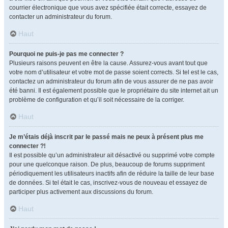
courrier électronique que vous avez spécifiée était correcte, essayez de
contacter un administrateur du forum.
Haut
Pourquoi ne puis-je pas me connecter ?
Plusieurs raisons peuvent en être la cause. Assurez-vous avant tout que
votre nom d’utilisateur et votre mot de passe soient corrects. Si tel est le cas,
contactez un administrateur du forum afin de vous assurer de ne pas avoir
été banni. Il est également possible que le propriétaire du site internet ait un
problème de configuration et qu’il soit nécessaire de la corriger.
Haut
Je m’étais déjà inscrit par le passé mais ne peux à présent plus me
connecter ?!
Il est possible qu’un administrateur ait désactivé ou supprimé votre compte
pour une quelconque raison. De plus, beaucoup de forums suppriment
périodiquement les utilisateurs inactifs afin de réduire la taille de leur base
de données. Si tel était le cas, inscrivez-vous de nouveau et essayez de
participer plus activement aux discussions du forum.
Haut