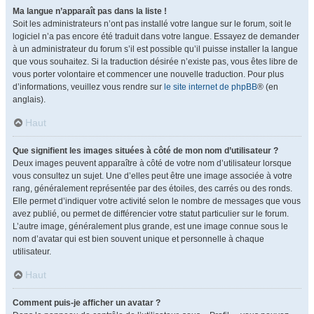
Ma langue n’apparaît pas dans la liste !
Soit les administrateurs n’ont pas installé votre langue sur le forum, soit le
logiciel n’a pas encore été traduit dans votre langue. Essayez de demander
à un administrateur du forum s’il est possible qu’il puisse installer la langue
que vous souhaitez. Si la traduction désirée n’existe pas, vous êtes libre de
vous porter volontaire et commencer une nouvelle traduction. Pour plus
d’informations, veuillez vous rendre sur
le site internet de phpBB
® (en
anglais).
Haut
Que signifient les images situées à côté de mon nom d’utilisateur ?
Deux images peuvent apparaître à côté de votre nom d’utilisateur lorsque
vous consultez un sujet. Une d’elles peut être une image associée à votre
rang, généralement représentée par des étoiles, des carrés ou des ronds.
Elle permet d’indiquer votre activité selon le nombre de messages que vous
avez publié, ou permet de différencier votre statut particulier sur le forum.
L’autre image, généralement plus grande, est une image connue sous le
nom d’avatar qui est bien souvent unique et personnelle à chaque
utilisateur.
Haut
Comment puis-je afficher un avatar ?