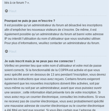
liés à ce forum ? ».
Haut
Pourquoi ne puis-je pas m’inscrire ?
Il est possible qu’un administrateur du forum ait désactivé les inscriptions
afin d’empêcher les nouveaux visiteurs de s’inscrire. De même, il est
également possible qu’un administrateur du forum ait banni votre adresse
IP ou interdit l’utilisation du nom d’utilisateur que vous souhaitez utiliser.
Pour plus d’informations, veuillez contacter un administrateur du forum.
Haut
Je suis inscrit mais je ne peux pas me connecter !
Vérifiez en premier lieu que votre nom d’utilisateur et votre mot de passe
soient corrects. Si la fonctionnalité de la COPPA est activée et que vous
avez spécifié avoir en dessous de 13 ans pendant l’inscription, vous devrez
suivre les instructions que vous avez reçues. Certains forums exigeront
également que les nouvelles inscriptions doivent être activées, soit par
vous-même ou soit par un administrateur, avant que vous puissiez ouvrir
une session ; cette information était présente lors de votre inscription. Si
vous aviez reçu un courrier électronique, consultez les instructions. Si vous
ne recevez pas de courrier électronique, vous avez probablement spécifié
une mauvaise adresse de courrier électronique ou le courrier électronique
a été filtré en tant que pourriel. Si vous êtes certain que l’adresse de