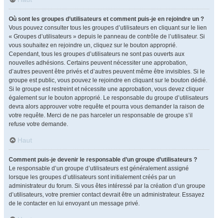
Où sont les groupes d’utilisateurs et comment puis-je en rejoindre un ?
Vous pouvez consulter tous les groupes d’utilisateurs en cliquant sur le lien
« Groupes d’utilisateurs » depuis le panneau de contrôle de l’utilisateur. Si
vous souhaitez en rejoindre un, cliquez sur le bouton approprié.
Cependant, tous les groupes d’utilisateurs ne sont pas ouverts aux
nouvelles adhésions. Certains peuvent nécessiter une approbation,
d’autres peuvent être privés et d’autres peuvent même être invisibles. Si le
groupe est public, vous pouvez le rejoindre en cliquant sur le bouton dédié.
Si le groupe est restreint et nécessite une approbation, vous devez cliquer
également sur le bouton approprié. Le responsable du groupe d’utilisateurs
devra alors approuver votre requête et pourra vous demander la raison de
votre requête. Merci de ne pas harceler un responsable de groupe s’il
refuse votre demande.
Haut
Comment puis-je devenir le responsable d’un groupe d’utilisateurs ?
Le responsable d’un groupe d’utilisateurs est généralement assigné
lorsque les groupes d’utilisateurs sont initialement créés par un
administrateur du forum. Si vous êtes intéressé par la création d’un groupe
d’utilisateurs, votre premier contact devrait être un administrateur. Essayez
de le contacter en lui envoyant un message privé.