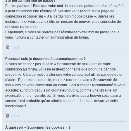
J’ai perdu mon mot de passe !
Pas de panique ! Bien que votre mot de passe ne puisse pas être récupéré,
il peut facilement être réinitialisé. Veuillez vous rendre sur la page de
connexion et cliquer sur « J’ai perdu mon mot de passe ». Suivez les
instructions et vous devriez être en mesure de pouvoir vous connecter de
nouveau rapidement.
Cependant, si vous ne pouvez pas réinitialiser votre mot de passe, nous
vous invitons à contacter un administrateur du forum.
Haut
Pourquoi suis-je déconnecté automatiquement ?
Si vous ne cochez pas la case « Se souvenir de moi » lors de votre
connexion au forum, vous ne resterez connecté que pour une période
prédéfinie. Cela permet d’éviter que votre compte soit utilisé par quelqu’un
d’autre. Pour rester connecté, veuillez cocher la case « Se souvenir de
moi » lors de votre connexion au forum. Ceci n’est pas recommandé si vous
accédez au forum depuis un ordinateur public, comme une librairie, un
cybercafé, une université, etc. Si vous n’arrivez pas à trouver cette case à
cocher, il est probable qu’un administrateur du forum ait désactivé cette
fonctionnalité.
Haut
À quoi sert « Supprimer les cookies » ?