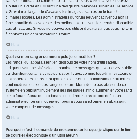
Dans le panneau de contrôle de l’utilisateur, sous « Profil », vous pouvez
ajouter un avatar en utilisant une des quatre méthodes suivantes : le service
« Gravatar », la galerie d’avatars, les images distantes ou le transfert
d’images locales. Les administrateurs du forum peuvent activer ou non la
fonctionnalité des avatars et des méthodes qu’ils veuillent rendre disponible
aux utilisateurs. Si vous ne pouvez pas utiliser d’avatars, nous vous invitons
à contacter un administrateur du forum.
Haut
Quel est mon rang et comment puis-je le modifier ?
Les rangs, qui apparaissent en dessous de votre nom d’utilisateur,
indiquent votre activité selon le nombre de messages que vous avez publié
ou identifient certains utilisateurs spécifiques, comme les administrateurs et
les modérateurs. Dans la plupart des cas, seul un administrateur du forum
peut modifier le texte des rangs du forum. Merci de ne pas abuser de ce
système en publiant inutilement des messages afin d’augmenter votre rang
sur le forum. Beaucoup de forums ne toléreront pas ce procédé et un
administrateur ou un modérateur pourra vous sanctionner en abaissant
votre compteur de messages.
Haut
Pourquoi m’est-il demandé de me connecter lorsque je clique sur le lien
de courrier électronique d’un utilisateur ?