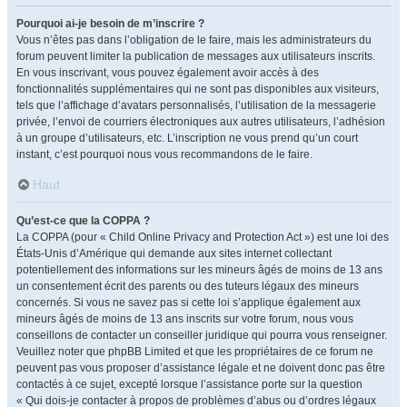
Pourquoi ai-je besoin de m’inscrire ?
Vous n’êtes pas dans l’obligation de le faire, mais les administrateurs du
forum peuvent limiter la publication de messages aux utilisateurs inscrits.
En vous inscrivant, vous pouvez également avoir accès à des
fonctionnalités supplémentaires qui ne sont pas disponibles aux visiteurs,
tels que l’affichage d’avatars personnalisés, l’utilisation de la messagerie
privée, l’envoi de courriers électroniques aux autres utilisateurs, l’adhésion
à un groupe d’utilisateurs, etc. L’inscription ne vous prend qu’un court
instant, c’est pourquoi nous vous recommandons de le faire.
Haut
Qu’est-ce que la COPPA ?
La COPPA (pour « Child Online Privacy and Protection Act ») est une loi des
États-Unis d’Amérique qui demande aux sites internet collectant
potentiellement des informations sur les mineurs âgés de moins de 13 ans
un consentement écrit des parents ou des tuteurs légaux des mineurs
concernés. Si vous ne savez pas si cette loi s’applique également aux
mineurs âgés de moins de 13 ans inscrits sur votre forum, nous vous
conseillons de contacter un conseiller juridique qui pourra vous renseigner.
Veuillez noter que phpBB Limited et que les propriétaires de ce forum ne
peuvent pas vous proposer d’assistance légale et ne doivent donc pas être
contactés à ce sujet, excepté lorsque l’assistance porte sur la question
« Qui dois-je contacter à propos de problèmes d’abus ou d’ordres légaux