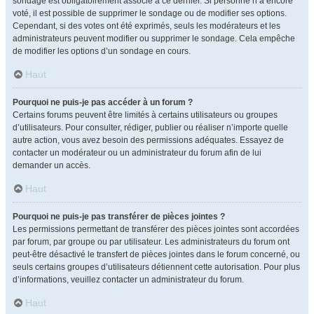
sondage est obligatoirement associé à ce dernier. Si personne n’a encore
voté, il est possible de supprimer le sondage ou de modifier ses options.
Cependant, si des votes ont été exprimés, seuls les modérateurs et les
administrateurs peuvent modifier ou supprimer le sondage. Cela empêche
de modifier les options d’un sondage en cours.
Haut
Pourquoi ne puis-je pas accéder à un forum ?
Certains forums peuvent être limités à certains utilisateurs ou groupes
d’utilisateurs. Pour consulter, rédiger, publier ou réaliser n’importe quelle
autre action, vous avez besoin des permissions adéquates. Essayez de
contacter un modérateur ou un administrateur du forum afin de lui
demander un accès.
Haut
Pourquoi ne puis-je pas transférer de pièces jointes ?
Les permissions permettant de transférer des pièces jointes sont accordées
par forum, par groupe ou par utilisateur. Les administrateurs du forum ont
peut-être désactivé le transfert de pièces jointes dans le forum concerné, ou
seuls certains groupes d’utilisateurs détiennent cette autorisation. Pour plus
d’informations, veuillez contacter un administrateur du forum.
Haut