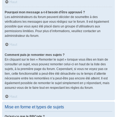
Haut
Pourquoi mon message a-t-il besoin d’être approuvé ?
Les administrateurs du forum peuvent décider de soumettre à des
vérifications les messages que vous rédigez sur le forum. Il est également
possible que vous ayez été placé dans un groupe d’utilisateurs aux
permissions limitées. Pour plus d’informations, veuillez contacter un
administrateur du forum.
Haut
Comment puis-je remonter mes sujets ?
En cliquant sur le lien « Remonter le sujet » lorsque vous êtes en train de
consulter un sujet, vous pouvez remonter celui-ci en haut de la liste des
sujets, à la première page du forum. Cependant, si vous ne voyez pas ce
lien, cette fonctionnalité a peut-être été désactivée ou le temps d’attente
nécessaire entre les remontées n’a peut-être pas encore été atteint. Il est
également possible de remonter le sujet simplement en y répondant, mais
assurez-vous de le faire tout en respectant les règles du forum.
Haut
Mise en forme et types de sujets
Qu’est-ce que le BBCode ?