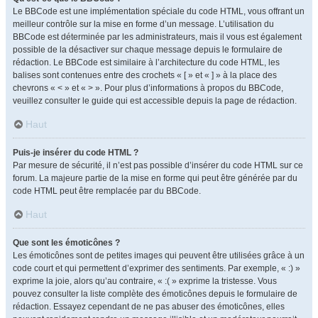
Le BBCode est une implémentation spéciale du code HTML, vous offrant un
meilleur contrôle sur la mise en forme d’un message. L’utilisation du
BBCode est déterminée par les administrateurs, mais il vous est également
possible de la désactiver sur chaque message depuis le formulaire de
rédaction. Le BBCode est similaire à l’architecture du code HTML, les
balises sont contenues entre des crochets « [ » et « ] » à la place des
chevrons « < » et « > ». Pour plus d’informations à propos du BBCode,
veuillez consulter le guide qui est accessible depuis la page de rédaction.
Haut
Puis-je insérer du code HTML ?
Par mesure de sécurité, il n’est pas possible d’insérer du code HTML sur ce
forum. La majeure partie de la mise en forme qui peut être générée par du
code HTML peut être remplacée par du BBCode.
Haut
Que sont les émoticônes ?
Les émoticônes sont de petites images qui peuvent être utilisées grâce à un
code court et qui permettent d’exprimer des sentiments. Par exemple, « :) »
exprime la joie, alors qu’au contraire, « :( » exprime la tristesse. Vous
pouvez consulter la liste complète des émoticônes depuis le formulaire de
rédaction. Essayez cependant de ne pas abuser des émoticônes, elles