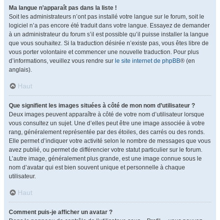
Ma langue n’apparaît pas dans la liste !
Soit les administrateurs n’ont pas installé votre langue sur le forum, soit le
logiciel n’a pas encore été traduit dans votre langue. Essayez de demander
à un administrateur du forum s’il est possible qu’il puisse installer la langue
que vous souhaitez. Si la traduction désirée n’existe pas, vous êtes libre de
vous porter volontaire et commencer une nouvelle traduction. Pour plus
d’informations, veuillez vous rendre sur
le site internet de phpBB
® (en
anglais).
Haut
Que signifient les images situées à côté de mon nom d’utilisateur ?
Deux images peuvent apparaître à côté de votre nom d’utilisateur lorsque
vous consultez un sujet. Une d’elles peut être une image associée à votre
rang, généralement représentée par des étoiles, des carrés ou des ronds.
Elle permet d’indiquer votre activité selon le nombre de messages que vous
avez publié, ou permet de différencier votre statut particulier sur le forum.
L’autre image, généralement plus grande, est une image connue sous le
nom d’avatar qui est bien souvent unique et personnelle à chaque
utilisateur.
Haut
Comment puis-je afficher un avatar ?