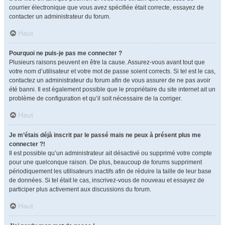
courrier électronique que vous avez spécifiée était correcte, essayez de
contacter un administrateur du forum.
Haut
Pourquoi ne puis-je pas me connecter ?
Plusieurs raisons peuvent en être la cause. Assurez-vous avant tout que
votre nom d’utilisateur et votre mot de passe soient corrects. Si tel est le cas,
contactez un administrateur du forum afin de vous assurer de ne pas avoir
été banni. Il est également possible que le propriétaire du site internet ait un
problème de configuration et qu’il soit nécessaire de la corriger.
Haut
Je m’étais déjà inscrit par le passé mais ne peux à présent plus me
connecter ?!
Il est possible qu’un administrateur ait désactivé ou supprimé votre compte
pour une quelconque raison. De plus, beaucoup de forums suppriment
périodiquement les utilisateurs inactifs afin de réduire la taille de leur base
de données. Si tel était le cas, inscrivez-vous de nouveau et essayez de
participer plus activement aux discussions du forum.
Haut