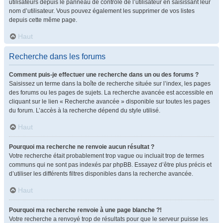
utilisateurs depuis le panneau de contrôle de l’utilisateur en saisissant leur
nom d’utilisateur. Vous pouvez également les supprimer de vos listes
depuis cette même page.
Haut
Recherche dans les forums
Comment puis-je effectuer une recherche dans un ou des forums ?
Saisissez un terme dans la boîte de recherche située sur l’index, les pages
des forums ou les pages de sujets. La recherche avancée est accessible en
cliquant sur le lien « Recherche avancée » disponible sur toutes les pages
du forum. L’accès à la recherche dépend du style utilisé.
Haut
Pourquoi ma recherche ne renvoie aucun résultat ?
Votre recherche était probablement trop vague ou incluait trop de termes
communs qui ne sont pas indexés par phpBB. Essayez d’être plus précis et
d’utiliser les différents filtres disponibles dans la recherche avancée.
Haut
Pourquoi ma recherche renvoie à une page blanche ?!
Votre recherche a renvoyé trop de résultats pour que le serveur puisse les