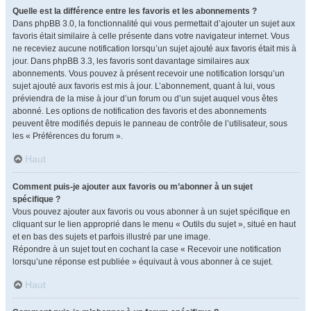
Quelle est la différence entre les favoris et les abonnements ?
Dans phpBB 3.0, la fonctionnalité qui vous permettait d’ajouter un sujet aux
favoris était similaire à celle présente dans votre navigateur internet. Vous
ne receviez aucune notification lorsqu’un sujet ajouté aux favoris était mis à
jour. Dans phpBB 3.3, les favoris sont davantage similaires aux
abonnements. Vous pouvez à présent recevoir une notification lorsqu’un
sujet ajouté aux favoris est mis à jour. L’abonnement, quant à lui, vous
préviendra de la mise à jour d’un forum ou d’un sujet auquel vous êtes
abonné. Les options de notification des favoris et des abonnements
peuvent être modifiés depuis le panneau de contrôle de l’utilisateur, sous
les « Préférences du forum ».
Haut
Comment puis-je ajouter aux favoris ou m’abonner à un sujet
spécifique ?
Vous pouvez ajouter aux favoris ou vous abonner à un sujet spécifique en
cliquant sur le lien approprié dans le menu « Outils du sujet », situé en haut
et en bas des sujets et parfois illustré par une image.
Répondre à un sujet tout en cochant la case « Recevoir une notification
lorsqu’une réponse est publiée » équivaut à vous abonner à ce sujet.
Haut