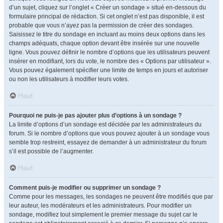
d’un sujet, cliquez sur l’onglet « Créer un sondage » situé en-dessous du
formulaire principal de rédaction. Si cet onglet n’est pas disponible, il est
probable que vous n’ayez pas la permission de créer des sondages.
Saisissez le titre du sondage en incluant au moins deux options dans les
champs adéquats, chaque option devant être insérée sur une nouvelle
ligne. Vous pouvez définir le nombre d’options que les utilisateurs peuvent
insérer en modifiant, lors du vote, le nombre des « Options par utilisateur ».
Vous pouvez également spécifier une limite de temps en jours et autoriser
ou non les utilisateurs à modifier leurs votes.
Haut
Pourquoi ne puis-je pas ajouter plus d’options à un sondage ?
La limite d’options d’un sondage est décidée par les administrateurs du
forum. Si le nombre d’options que vous pouvez ajouter à un sondage vous
semble trop restreint, essayez de demander à un administrateur du forum
s’il est possible de l’augmenter.
Haut
Comment puis-je modifier ou supprimer un sondage ?
Comme pour les messages, les sondages ne peuvent être modifiés que par
leur auteur, les modérateurs et les administrateurs. Pour modifier un
sondage, modifiez tout simplement le premier message du sujet car le