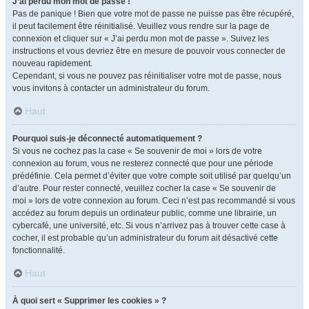
J’ai perdu mon mot de passe !
Pas de panique ! Bien que votre mot de passe ne puisse pas être récupéré,
il peut facilement être réinitialisé. Veuillez vous rendre sur la page de
connexion et cliquer sur « J’ai perdu mon mot de passe ». Suivez les
instructions et vous devriez être en mesure de pouvoir vous connecter de
nouveau rapidement.
Cependant, si vous ne pouvez pas réinitialiser votre mot de passe, nous
vous invitons à contacter un administrateur du forum.
Haut
Pourquoi suis-je déconnecté automatiquement ?
Si vous ne cochez pas la case « Se souvenir de moi » lors de votre
connexion au forum, vous ne resterez connecté que pour une période
prédéfinie. Cela permet d’éviter que votre compte soit utilisé par quelqu’un
d’autre. Pour rester connecté, veuillez cocher la case « Se souvenir de
moi » lors de votre connexion au forum. Ceci n’est pas recommandé si vous
accédez au forum depuis un ordinateur public, comme une librairie, un
cybercafé, une université, etc. Si vous n’arrivez pas à trouver cette case à
cocher, il est probable qu’un administrateur du forum ait désactivé cette
fonctionnalité.
Haut
À quoi sert « Supprimer les cookies » ?