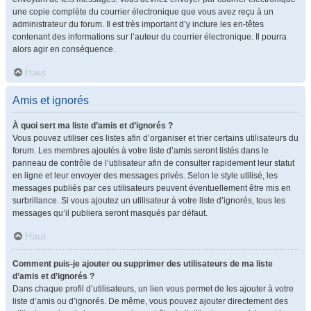
une copie complète du courrier électronique que vous avez reçu à un
administrateur du forum. Il est très important d’y inclure les en-têtes
contenant des informations sur l’auteur du courrier électronique. Il pourra
alors agir en conséquence.
Haut
Amis et ignorés
À quoi sert ma liste d’amis et d’ignorés ?
Vous pouvez utiliser ces listes afin d’organiser et trier certains utilisateurs du
forum. Les membres ajoutés à votre liste d’amis seront listés dans le
panneau de contrôle de l’utilisateur afin de consulter rapidement leur statut
en ligne et leur envoyer des messages privés. Selon le style utilisé, les
messages publiés par ces utilisateurs peuvent éventuellement être mis en
surbrillance. Si vous ajoutez un utilisateur à votre liste d’ignorés, tous les
messages qu’il publiera seront masqués par défaut.
Haut
Comment puis-je ajouter ou supprimer des utilisateurs de ma liste
d’amis et d’ignorés ?
Dans chaque profil d’utilisateurs, un lien vous permet de les ajouter à votre
liste d’amis ou d’ignorés. De même, vous pouvez ajouter directement des