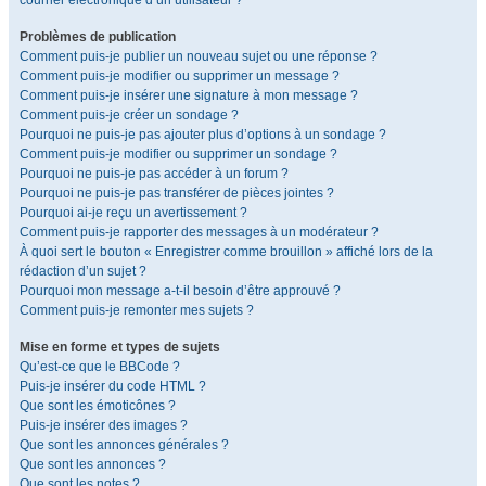
courrier électronique d’un utilisateur ?
Problèmes de publication
Comment puis-je publier un nouveau sujet ou une réponse ?
Comment puis-je modifier ou supprimer un message ?
Comment puis-je insérer une signature à mon message ?
Comment puis-je créer un sondage ?
Pourquoi ne puis-je pas ajouter plus d’options à un sondage ?
Comment puis-je modifier ou supprimer un sondage ?
Pourquoi ne puis-je pas accéder à un forum ?
Pourquoi ne puis-je pas transférer de pièces jointes ?
Pourquoi ai-je reçu un avertissement ?
Comment puis-je rapporter des messages à un modérateur ?
À quoi sert le bouton « Enregistrer comme brouillon » affiché lors de la
rédaction d’un sujet ?
Pourquoi mon message a-t-il besoin d’être approuvé ?
Comment puis-je remonter mes sujets ?
Mise en forme et types de sujets
Qu’est-ce que le BBCode ?
Puis-je insérer du code HTML ?
Que sont les émoticônes ?
Puis-je insérer des images ?
Que sont les annonces générales ?
Que sont les annonces ?
Que sont les notes ?