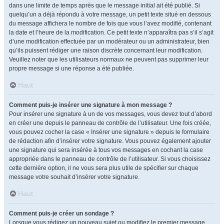
dans une limite de temps après que le message initial ait été publié. Si
quelqu’un a déjà répondu à votre message, un petit texte situé en dessous
du message affichera le nombre de fois que vous l’avez modifié, contenant
la date et l’heure de la modification. Ce petit texte n’apparaîtra pas s’il s’agit
d’une modification effectuée par un modérateur ou un administrateur, bien
qu’ils puissent rédiger une raison discrète concernant leur modification.
Veuillez noter que les utilisateurs normaux ne peuvent pas supprimer leur
propre message si une réponse a été publiée.
Haut
Comment puis-je insérer une signature à mon message ?
Pour insérer une signature à un de vos messages, vous devez tout d’abord
en créer une depuis le panneau de contrôle de l’utilisateur. Une fois créée,
vous pouvez cocher la case « Insérer une signature » depuis le formulaire
de rédaction afin d’insérer votre signature. Vous pouvez également ajouter
une signature qui sera insérée à tous vos messages en cochant la case
appropriée dans le panneau de contrôle de l’utilisateur. Si vous choisissez
cette dernière option, il ne vous sera plus utile de spécifier sur chaque
message votre souhait d’insérer votre signature.
Haut
Comment puis-je créer un sondage ?
Lorsque vous rédigez un nouveau sujet ou modifiez le premier message