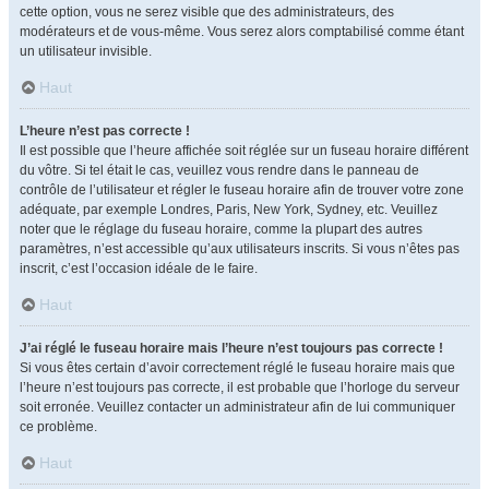
cette option, vous ne serez visible que des administrateurs, des
modérateurs et de vous-même. Vous serez alors comptabilisé comme étant
un utilisateur invisible.
Haut
L’heure n’est pas correcte !
Il est possible que l’heure affichée soit réglée sur un fuseau horaire différent
du vôtre. Si tel était le cas, veuillez vous rendre dans le panneau de
contrôle de l’utilisateur et régler le fuseau horaire afin de trouver votre zone
adéquate, par exemple Londres, Paris, New York, Sydney, etc. Veuillez
noter que le réglage du fuseau horaire, comme la plupart des autres
paramètres, n’est accessible qu’aux utilisateurs inscrits. Si vous n’êtes pas
inscrit, c’est l’occasion idéale de le faire.
Haut
J’ai réglé le fuseau horaire mais l’heure n’est toujours pas correcte !
Si vous êtes certain d’avoir correctement réglé le fuseau horaire mais que
l’heure n’est toujours pas correcte, il est probable que l’horloge du serveur
soit erronée. Veuillez contacter un administrateur afin de lui communiquer
ce problème.
Haut