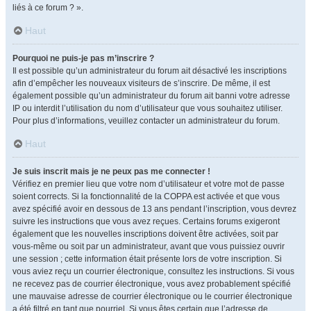
liés à ce forum ? ».
Haut
Pourquoi ne puis-je pas m’inscrire ?
Il est possible qu’un administrateur du forum ait désactivé les inscriptions
afin d’empêcher les nouveaux visiteurs de s’inscrire. De même, il est
également possible qu’un administrateur du forum ait banni votre adresse
IP ou interdit l’utilisation du nom d’utilisateur que vous souhaitez utiliser.
Pour plus d’informations, veuillez contacter un administrateur du forum.
Haut
Je suis inscrit mais je ne peux pas me connecter !
Vérifiez en premier lieu que votre nom d’utilisateur et votre mot de passe
soient corrects. Si la fonctionnalité de la COPPA est activée et que vous
avez spécifié avoir en dessous de 13 ans pendant l’inscription, vous devrez
suivre les instructions que vous avez reçues. Certains forums exigeront
également que les nouvelles inscriptions doivent être activées, soit par
vous-même ou soit par un administrateur, avant que vous puissiez ouvrir
une session ; cette information était présente lors de votre inscription. Si
vous aviez reçu un courrier électronique, consultez les instructions. Si vous
ne recevez pas de courrier électronique, vous avez probablement spécifié
une mauvaise adresse de courrier électronique ou le courrier électronique
a été filtré en tant que pourriel. Si vous êtes certain que l’adresse de