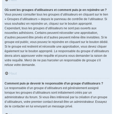
Où sont les groupes d’utilisateurs et comment puis-je en rejoindre un ?
Vous pouvez consulter tous les groupes d’utilisateurs en cliquant sur le lien
« Groupes d’utilisateurs » depuis le panneau de contrôle de l’utilisateur. Si
vous souhaitez en rejoindre un, cliquez sur le bouton approprié.
Cependant, tous les groupes d’utilisateurs ne sont pas ouverts aux
nouvelles adhésions. Certains peuvent nécessiter une approbation,
d’autres peuvent être privés et d’autres peuvent même être invisibles. Si le
groupe est public, vous pouvez le rejoindre en cliquant sur le bouton dédié.
Si le groupe est restreint et nécessite une approbation, vous devez cliquer
également sur le bouton approprié. Le responsable du groupe d’utilisateurs
devra alors approuver votre requête et pourra vous demander la raison de
votre requête. Merci de ne pas harceler un responsable de groupe s’il
refuse votre demande.
Haut
Comment puis-je devenir le responsable d’un groupe d’utilisateurs ?
Le responsable d’un groupe d’utilisateurs est généralement assigné
lorsque les groupes d’utilisateurs sont initialement créés par un
administrateur du forum. Si vous êtes intéressé par la création d’un groupe
d’utilisateurs, votre premier contact devrait être un administrateur. Essayez
de le contacter en lui envoyant un message privé.