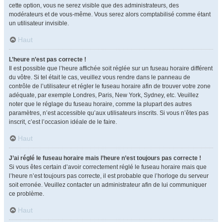
cette option, vous ne serez visible que des administrateurs, des
modérateurs et de vous-même. Vous serez alors comptabilisé comme étant
un utilisateur invisible.
Haut
L’heure n’est pas correcte !
Il est possible que l’heure affichée soit réglée sur un fuseau horaire différent
du vôtre. Si tel était le cas, veuillez vous rendre dans le panneau de
contrôle de l’utilisateur et régler le fuseau horaire afin de trouver votre zone
adéquate, par exemple Londres, Paris, New York, Sydney, etc. Veuillez
noter que le réglage du fuseau horaire, comme la plupart des autres
paramètres, n’est accessible qu’aux utilisateurs inscrits. Si vous n’êtes pas
inscrit, c’est l’occasion idéale de le faire.
Haut
J’ai réglé le fuseau horaire mais l’heure n’est toujours pas correcte !
Si vous êtes certain d’avoir correctement réglé le fuseau horaire mais que
l’heure n’est toujours pas correcte, il est probable que l’horloge du serveur
soit erronée. Veuillez contacter un administrateur afin de lui communiquer
ce problème.
Haut