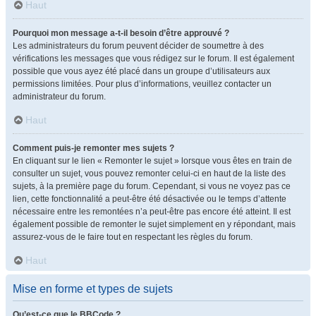
Haut
Pourquoi mon message a-t-il besoin d’être approuvé ?
Les administrateurs du forum peuvent décider de soumettre à des
vérifications les messages que vous rédigez sur le forum. Il est également
possible que vous ayez été placé dans un groupe d’utilisateurs aux
permissions limitées. Pour plus d’informations, veuillez contacter un
administrateur du forum.
Haut
Comment puis-je remonter mes sujets ?
En cliquant sur le lien « Remonter le sujet » lorsque vous êtes en train de
consulter un sujet, vous pouvez remonter celui-ci en haut de la liste des
sujets, à la première page du forum. Cependant, si vous ne voyez pas ce
lien, cette fonctionnalité a peut-être été désactivée ou le temps d’attente
nécessaire entre les remontées n’a peut-être pas encore été atteint. Il est
également possible de remonter le sujet simplement en y répondant, mais
assurez-vous de le faire tout en respectant les règles du forum.
Haut
Mise en forme et types de sujets
Qu’est-ce que le BBCode ?