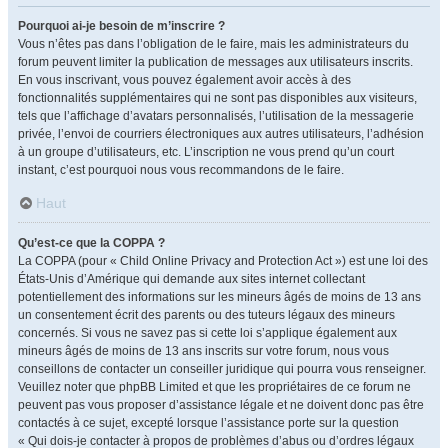
Pourquoi ai-je besoin de m’inscrire ?
Vous n’êtes pas dans l’obligation de le faire, mais les administrateurs du
forum peuvent limiter la publication de messages aux utilisateurs inscrits.
En vous inscrivant, vous pouvez également avoir accès à des
fonctionnalités supplémentaires qui ne sont pas disponibles aux visiteurs,
tels que l’affichage d’avatars personnalisés, l’utilisation de la messagerie
privée, l’envoi de courriers électroniques aux autres utilisateurs, l’adhésion
à un groupe d’utilisateurs, etc. L’inscription ne vous prend qu’un court
instant, c’est pourquoi nous vous recommandons de le faire.
Haut
Qu’est-ce que la COPPA ?
La COPPA (pour « Child Online Privacy and Protection Act ») est une loi des
États-Unis d’Amérique qui demande aux sites internet collectant
potentiellement des informations sur les mineurs âgés de moins de 13 ans
un consentement écrit des parents ou des tuteurs légaux des mineurs
concernés. Si vous ne savez pas si cette loi s’applique également aux
mineurs âgés de moins de 13 ans inscrits sur votre forum, nous vous
conseillons de contacter un conseiller juridique qui pourra vous renseigner.
Veuillez noter que phpBB Limited et que les propriétaires de ce forum ne
peuvent pas vous proposer d’assistance légale et ne doivent donc pas être
contactés à ce sujet, excepté lorsque l’assistance porte sur la question
« Qui dois-je contacter à propos de problèmes d’abus ou d’ordres légaux