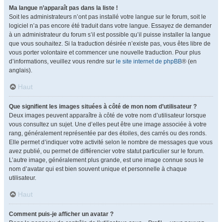
Ma langue n’apparaît pas dans la liste !
Soit les administrateurs n’ont pas installé votre langue sur le forum, soit le
logiciel n’a pas encore été traduit dans votre langue. Essayez de demander
à un administrateur du forum s’il est possible qu’il puisse installer la langue
que vous souhaitez. Si la traduction désirée n’existe pas, vous êtes libre de
vous porter volontaire et commencer une nouvelle traduction. Pour plus
d’informations, veuillez vous rendre sur
le site internet de phpBB
® (en
anglais).
Haut
Que signifient les images situées à côté de mon nom d’utilisateur ?
Deux images peuvent apparaître à côté de votre nom d’utilisateur lorsque
vous consultez un sujet. Une d’elles peut être une image associée à votre
rang, généralement représentée par des étoiles, des carrés ou des ronds.
Elle permet d’indiquer votre activité selon le nombre de messages que vous
avez publié, ou permet de différencier votre statut particulier sur le forum.
L’autre image, généralement plus grande, est une image connue sous le
nom d’avatar qui est bien souvent unique et personnelle à chaque
utilisateur.
Haut
Comment puis-je afficher un avatar ?