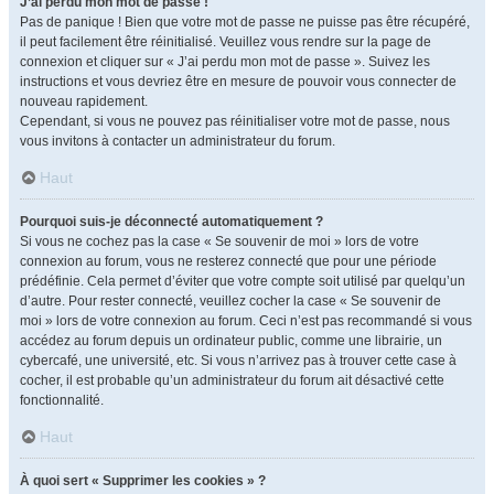
J’ai perdu mon mot de passe !
Pas de panique ! Bien que votre mot de passe ne puisse pas être récupéré,
il peut facilement être réinitialisé. Veuillez vous rendre sur la page de
connexion et cliquer sur « J’ai perdu mon mot de passe ». Suivez les
instructions et vous devriez être en mesure de pouvoir vous connecter de
nouveau rapidement.
Cependant, si vous ne pouvez pas réinitialiser votre mot de passe, nous
vous invitons à contacter un administrateur du forum.
Haut
Pourquoi suis-je déconnecté automatiquement ?
Si vous ne cochez pas la case « Se souvenir de moi » lors de votre
connexion au forum, vous ne resterez connecté que pour une période
prédéfinie. Cela permet d’éviter que votre compte soit utilisé par quelqu’un
d’autre. Pour rester connecté, veuillez cocher la case « Se souvenir de
moi » lors de votre connexion au forum. Ceci n’est pas recommandé si vous
accédez au forum depuis un ordinateur public, comme une librairie, un
cybercafé, une université, etc. Si vous n’arrivez pas à trouver cette case à
cocher, il est probable qu’un administrateur du forum ait désactivé cette
fonctionnalité.
Haut
À quoi sert « Supprimer les cookies » ?