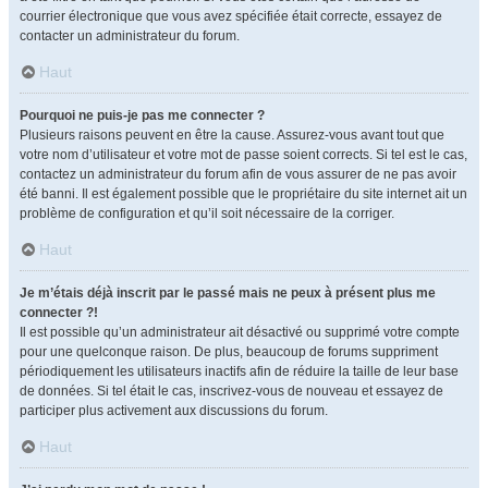
courrier électronique que vous avez spécifiée était correcte, essayez de
contacter un administrateur du forum.
Haut
Pourquoi ne puis-je pas me connecter ?
Plusieurs raisons peuvent en être la cause. Assurez-vous avant tout que
votre nom d’utilisateur et votre mot de passe soient corrects. Si tel est le cas,
contactez un administrateur du forum afin de vous assurer de ne pas avoir
été banni. Il est également possible que le propriétaire du site internet ait un
problème de configuration et qu’il soit nécessaire de la corriger.
Haut
Je m’étais déjà inscrit par le passé mais ne peux à présent plus me
connecter ?!
Il est possible qu’un administrateur ait désactivé ou supprimé votre compte
pour une quelconque raison. De plus, beaucoup de forums suppriment
périodiquement les utilisateurs inactifs afin de réduire la taille de leur base
de données. Si tel était le cas, inscrivez-vous de nouveau et essayez de
participer plus activement aux discussions du forum.
Haut