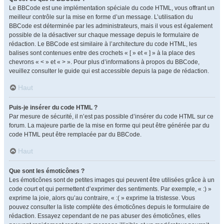
Le BBCode est une implémentation spéciale du code HTML, vous offrant un
meilleur contrôle sur la mise en forme d’un message. L’utilisation du
BBCode est déterminée par les administrateurs, mais il vous est également
possible de la désactiver sur chaque message depuis le formulaire de
rédaction. Le BBCode est similaire à l’architecture du code HTML, les
balises sont contenues entre des crochets « [ » et « ] » à la place des
chevrons « < » et « > ». Pour plus d’informations à propos du BBCode,
veuillez consulter le guide qui est accessible depuis la page de rédaction.
Haut
Puis-je insérer du code HTML ?
Par mesure de sécurité, il n’est pas possible d’insérer du code HTML sur ce
forum. La majeure partie de la mise en forme qui peut être générée par du
code HTML peut être remplacée par du BBCode.
Haut
Que sont les émoticônes ?
Les émoticônes sont de petites images qui peuvent être utilisées grâce à un
code court et qui permettent d’exprimer des sentiments. Par exemple, « :) »
exprime la joie, alors qu’au contraire, « :( » exprime la tristesse. Vous
pouvez consulter la liste complète des émoticônes depuis le formulaire de
rédaction. Essayez cependant de ne pas abuser des émoticônes, elles