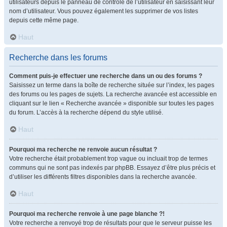
utilisateurs depuis le panneau de contrôle de l’utilisateur en saisissant leur
nom d’utilisateur. Vous pouvez également les supprimer de vos listes
depuis cette même page.
Haut
Recherche dans les forums
Comment puis-je effectuer une recherche dans un ou des forums ?
Saisissez un terme dans la boîte de recherche située sur l’index, les pages
des forums ou les pages de sujets. La recherche avancée est accessible en
cliquant sur le lien « Recherche avancée » disponible sur toutes les pages
du forum. L’accès à la recherche dépend du style utilisé.
Haut
Pourquoi ma recherche ne renvoie aucun résultat ?
Votre recherche était probablement trop vague ou incluait trop de termes
communs qui ne sont pas indexés par phpBB. Essayez d’être plus précis et
d’utiliser les différents filtres disponibles dans la recherche avancée.
Haut
Pourquoi ma recherche renvoie à une page blanche ?!
Votre recherche a renvoyé trop de résultats pour que le serveur puisse les