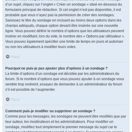
d’un sujet, cliquez sur l’onglet « Créer un sondage » situé en-dessous du
formulaire principal de rédaction. Si cet onglet n’est pas disponible, il est
probable que vous n’ayez pas la permission de créer des sondages.
Saisissez le titre du sondage en incluant au moins deux options dans les
champs adéquats, chaque option devant être insérée sur une nouvelle
ligne. Vous pouvez définir le nombre d’options que les utilisateurs peuvent
insérer en modifiant, lors du vote, le nombre des « Options par utilisateur ».
Vous pouvez également spécifier une limite de temps en jours et autoriser
ou non les utilisateurs à modifier leurs votes.
Haut
Pourquoi ne puis-je pas ajouter plus d’options à un sondage ?
La limite d’options d’un sondage est décidée par les administrateurs du
forum. Si le nombre d’options que vous pouvez ajouter à un sondage vous
semble trop restreint, essayez de demander à un administrateur du forum
s’il est possible de l’augmenter.
Haut
Comment puis-je modifier ou supprimer un sondage ?
Comme pour les messages, les sondages ne peuvent être modifiés que par
leur auteur, les modérateurs et les administrateurs. Pour modifier un
sondage, modifiez tout simplement le premier message du sujet car le