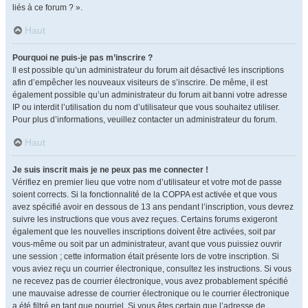
liés à ce forum ? ».
Haut
Pourquoi ne puis-je pas m’inscrire ?
Il est possible qu’un administrateur du forum ait désactivé les inscriptions
afin d’empêcher les nouveaux visiteurs de s’inscrire. De même, il est
également possible qu’un administrateur du forum ait banni votre adresse
IP ou interdit l’utilisation du nom d’utilisateur que vous souhaitez utiliser.
Pour plus d’informations, veuillez contacter un administrateur du forum.
Haut
Je suis inscrit mais je ne peux pas me connecter !
Vérifiez en premier lieu que votre nom d’utilisateur et votre mot de passe
soient corrects. Si la fonctionnalité de la COPPA est activée et que vous
avez spécifié avoir en dessous de 13 ans pendant l’inscription, vous devrez
suivre les instructions que vous avez reçues. Certains forums exigeront
également que les nouvelles inscriptions doivent être activées, soit par
vous-même ou soit par un administrateur, avant que vous puissiez ouvrir
une session ; cette information était présente lors de votre inscription. Si
vous aviez reçu un courrier électronique, consultez les instructions. Si vous
ne recevez pas de courrier électronique, vous avez probablement spécifié
une mauvaise adresse de courrier électronique ou le courrier électronique
a été filtré en tant que pourriel. Si vous êtes certain que l’adresse de