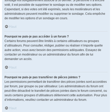
sondage est obligatoirement associé à ce dernier. Si personne n’a encore
voté, il est possible de supprimer le sondage ou de modifier ses options.
Cependant, si des votes ont été exprimés, seuls les modérateurs et les
administrateurs peuvent modifier ou supprimer le sondage. Cela empêche
de modifier les options d’un sondage en cours.
Haut
Pourquoi ne puis-je pas accéder à un forum ?
Certains forums peuvent être limités à certains utilisateurs ou groupes
d’utilisateurs. Pour consulter, rédiger, publier ou réaliser n’importe quelle
autre action, vous avez besoin des permissions adéquates. Essayez de
contacter un modérateur ou un administrateur du forum afin de lui
demander un accès.
Haut
Pourquoi ne puis-je pas transférer de pièces jointes ?
Les permissions permettant de transférer des pièces jointes sont accordées
par forum, par groupe ou par utilisateur. Les administrateurs du forum ont
peut-être désactivé le transfert de pièces jointes dans le forum concerné, ou
seuls certains groupes d’utilisateurs détiennent cette autorisation. Pour plus
d’informations, veuillez contacter un administrateur du forum.
Haut