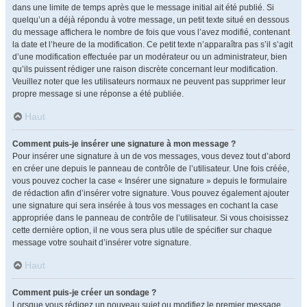
dans une limite de temps après que le message initial ait été publié. Si
quelqu’un a déjà répondu à votre message, un petit texte situé en dessous
du message affichera le nombre de fois que vous l’avez modifié, contenant
la date et l’heure de la modification. Ce petit texte n’apparaîtra pas s’il s’agit
d’une modification effectuée par un modérateur ou un administrateur, bien
qu’ils puissent rédiger une raison discrète concernant leur modification.
Veuillez noter que les utilisateurs normaux ne peuvent pas supprimer leur
propre message si une réponse a été publiée.
Haut
Comment puis-je insérer une signature à mon message ?
Pour insérer une signature à un de vos messages, vous devez tout d’abord
en créer une depuis le panneau de contrôle de l’utilisateur. Une fois créée,
vous pouvez cocher la case « Insérer une signature » depuis le formulaire
de rédaction afin d’insérer votre signature. Vous pouvez également ajouter
une signature qui sera insérée à tous vos messages en cochant la case
appropriée dans le panneau de contrôle de l’utilisateur. Si vous choisissez
cette dernière option, il ne vous sera plus utile de spécifier sur chaque
message votre souhait d’insérer votre signature.
Haut
Comment puis-je créer un sondage ?
Lorsque vous rédigez un nouveau sujet ou modifiez le premier message