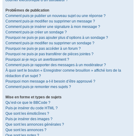
courrier électronique d’un utilisateur ?
Problèmes de publication
Comment puis-je publier un nouveau sujet ou une réponse ?
Comment puis-je modifier ou supprimer un message ?
Comment puis-je insérer une signature à mon message ?
Comment puis-je créer un sondage ?
Pourquoi ne puis-je pas ajouter plus d’options à un sondage ?
Comment puis-je modifier ou supprimer un sondage ?
Pourquoi ne puis-je pas accéder à un forum ?
Pourquoi ne puis-je pas transférer de pièces jointes ?
Pourquoi ai-je reçu un avertissement ?
Comment puis-je rapporter des messages à un modérateur ?
À quoi sert le bouton « Enregistrer comme brouillon » affiché lors de la
rédaction d’un sujet ?
Pourquoi mon message a-t-il besoin d’être approuvé ?
Comment puis-je remonter mes sujets ?
Mise en forme et types de sujets
Qu’est-ce que le BBCode ?
Puis-je insérer du code HTML ?
Que sont les émoticônes ?
Puis-je insérer des images ?
Que sont les annonces générales ?
Que sont les annonces ?
Que sont les notes ?