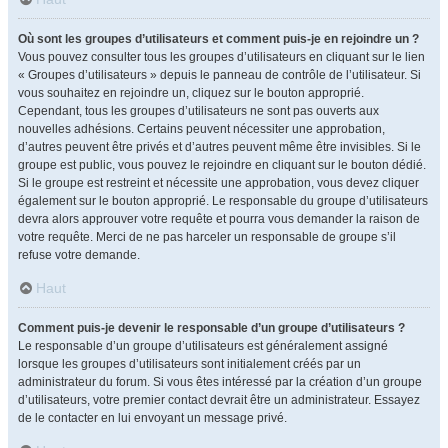
Où sont les groupes d’utilisateurs et comment puis-je en rejoindre un ?
Vous pouvez consulter tous les groupes d’utilisateurs en cliquant sur le lien
« Groupes d’utilisateurs » depuis le panneau de contrôle de l’utilisateur. Si
vous souhaitez en rejoindre un, cliquez sur le bouton approprié.
Cependant, tous les groupes d’utilisateurs ne sont pas ouverts aux
nouvelles adhésions. Certains peuvent nécessiter une approbation,
d’autres peuvent être privés et d’autres peuvent même être invisibles. Si le
groupe est public, vous pouvez le rejoindre en cliquant sur le bouton dédié.
Si le groupe est restreint et nécessite une approbation, vous devez cliquer
également sur le bouton approprié. Le responsable du groupe d’utilisateurs
devra alors approuver votre requête et pourra vous demander la raison de
votre requête. Merci de ne pas harceler un responsable de groupe s’il
refuse votre demande.
Haut
Comment puis-je devenir le responsable d’un groupe d’utilisateurs ?
Le responsable d’un groupe d’utilisateurs est généralement assigné
lorsque les groupes d’utilisateurs sont initialement créés par un
administrateur du forum. Si vous êtes intéressé par la création d’un groupe
d’utilisateurs, votre premier contact devrait être un administrateur. Essayez
de le contacter en lui envoyant un message privé.