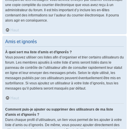
une copie complète du courrier électronique que vous avez reçu à un
administrateur du forum. Il est très important d’y inclure les en-têtes
contenant des informations sur l’auteur du courrier électronique. Il pourra
alors agir en conséquence.
Haut
Amis et ignorés
À quoi sert ma liste d’amis et d’ignorés ?
Vous pouvez utiliser ces listes afin d’organiser et trier certains utilisateurs du
forum. Les membres ajoutés à votre liste d’amis seront listés dans le
panneau de contrôle de l’utilisateur afin de consulter rapidement leur statut
en ligne et leur envoyer des messages privés. Selon le style utilisé, les
messages publiés par ces utilisateurs peuvent éventuellement être mis en
surbrillance. Si vous ajoutez un utilisateur à votre liste d’ignorés, tous les
messages qu’il publiera seront masqués par défaut.
Haut
Comment puis-je ajouter ou supprimer des utilisateurs de ma liste
d’amis et d’ignorés ?
Dans chaque profil d’utilisateurs, un lien vous permet de les ajouter à votre
liste d’amis ou d’ignorés. De même, vous pouvez ajouter directement des