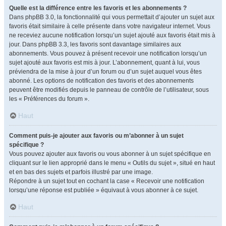
Quelle est la différence entre les favoris et les abonnements ?
Dans phpBB 3.0, la fonctionnalité qui vous permettait d’ajouter un sujet aux
favoris était similaire à celle présente dans votre navigateur internet. Vous
ne receviez aucune notification lorsqu’un sujet ajouté aux favoris était mis à
jour. Dans phpBB 3.3, les favoris sont davantage similaires aux
abonnements. Vous pouvez à présent recevoir une notification lorsqu’un
sujet ajouté aux favoris est mis à jour. L’abonnement, quant à lui, vous
préviendra de la mise à jour d’un forum ou d’un sujet auquel vous êtes
abonné. Les options de notification des favoris et des abonnements
peuvent être modifiés depuis le panneau de contrôle de l’utilisateur, sous
les « Préférences du forum ».
Haut
Comment puis-je ajouter aux favoris ou m’abonner à un sujet
spécifique ?
Vous pouvez ajouter aux favoris ou vous abonner à un sujet spécifique en
cliquant sur le lien approprié dans le menu « Outils du sujet », situé en haut
et en bas des sujets et parfois illustré par une image.
Répondre à un sujet tout en cochant la case « Recevoir une notification
lorsqu’une réponse est publiée » équivaut à vous abonner à ce sujet.
Haut