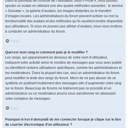
Dans le panneau de contrôle de l’utilisateur, sous « Profil », vous pouvez
ajouter un avatar en utilisant une des quatre méthodes suivantes : le service
« Gravatar », la galerie d’avatars, les images distantes ou le transfert
d’images locales. Les administrateurs du forum peuvent activer ou non la
fonctionnalité des avatars et des méthodes qu’ils veuillent rendre disponible
aux utilisateurs. Si vous ne pouvez pas utiliser d’avatars, nous vous invitons
à contacter un administrateur du forum.
Haut
Quel est mon rang et comment puis-je le modifier ?
Les rangs, qui apparaissent en dessous de votre nom d’utilisateur,
indiquent votre activité selon le nombre de messages que vous avez publié
ou identifient certains utilisateurs spécifiques, comme les administrateurs et
les modérateurs. Dans la plupart des cas, seul un administrateur du forum
peut modifier le texte des rangs du forum. Merci de ne pas abuser de ce
système en publiant inutilement des messages afin d’augmenter votre rang
sur le forum. Beaucoup de forums ne toléreront pas ce procédé et un
administrateur ou un modérateur pourra vous sanctionner en abaissant
votre compteur de messages.
Haut
Pourquoi m’est-il demandé de me connecter lorsque je clique sur le lien
de courrier électronique d’un utilisateur ?