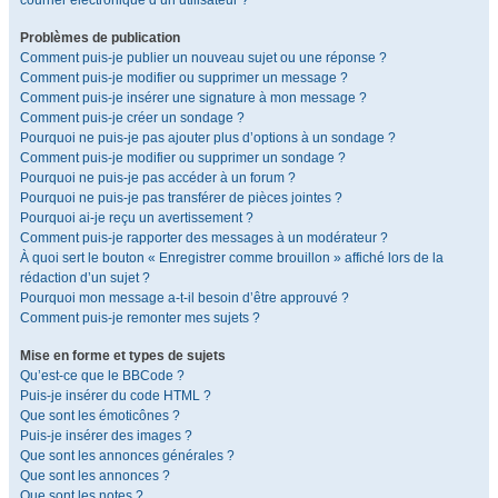
courrier électronique d’un utilisateur ?
Problèmes de publication
Comment puis-je publier un nouveau sujet ou une réponse ?
Comment puis-je modifier ou supprimer un message ?
Comment puis-je insérer une signature à mon message ?
Comment puis-je créer un sondage ?
Pourquoi ne puis-je pas ajouter plus d’options à un sondage ?
Comment puis-je modifier ou supprimer un sondage ?
Pourquoi ne puis-je pas accéder à un forum ?
Pourquoi ne puis-je pas transférer de pièces jointes ?
Pourquoi ai-je reçu un avertissement ?
Comment puis-je rapporter des messages à un modérateur ?
À quoi sert le bouton « Enregistrer comme brouillon » affiché lors de la
rédaction d’un sujet ?
Pourquoi mon message a-t-il besoin d’être approuvé ?
Comment puis-je remonter mes sujets ?
Mise en forme et types de sujets
Qu’est-ce que le BBCode ?
Puis-je insérer du code HTML ?
Que sont les émoticônes ?
Puis-je insérer des images ?
Que sont les annonces générales ?
Que sont les annonces ?
Que sont les notes ?