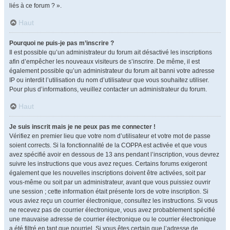
liés à ce forum ? ».
Haut
Pourquoi ne puis-je pas m’inscrire ?
Il est possible qu’un administrateur du forum ait désactivé les inscriptions
afin d’empêcher les nouveaux visiteurs de s’inscrire. De même, il est
également possible qu’un administrateur du forum ait banni votre adresse
IP ou interdit l’utilisation du nom d’utilisateur que vous souhaitez utiliser.
Pour plus d’informations, veuillez contacter un administrateur du forum.
Haut
Je suis inscrit mais je ne peux pas me connecter !
Vérifiez en premier lieu que votre nom d’utilisateur et votre mot de passe
soient corrects. Si la fonctionnalité de la COPPA est activée et que vous
avez spécifié avoir en dessous de 13 ans pendant l’inscription, vous devrez
suivre les instructions que vous avez reçues. Certains forums exigeront
également que les nouvelles inscriptions doivent être activées, soit par
vous-même ou soit par un administrateur, avant que vous puissiez ouvrir
une session ; cette information était présente lors de votre inscription. Si
vous aviez reçu un courrier électronique, consultez les instructions. Si vous
ne recevez pas de courrier électronique, vous avez probablement spécifié
une mauvaise adresse de courrier électronique ou le courrier électronique
a été filtré en tant que pourriel. Si vous êtes certain que l’adresse de