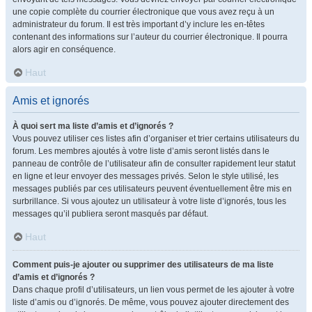
une copie complète du courrier électronique que vous avez reçu à un
administrateur du forum. Il est très important d’y inclure les en-têtes
contenant des informations sur l’auteur du courrier électronique. Il pourra
alors agir en conséquence.
Haut
Amis et ignorés
À quoi sert ma liste d’amis et d’ignorés ?
Vous pouvez utiliser ces listes afin d’organiser et trier certains utilisateurs du
forum. Les membres ajoutés à votre liste d’amis seront listés dans le
panneau de contrôle de l’utilisateur afin de consulter rapidement leur statut
en ligne et leur envoyer des messages privés. Selon le style utilisé, les
messages publiés par ces utilisateurs peuvent éventuellement être mis en
surbrillance. Si vous ajoutez un utilisateur à votre liste d’ignorés, tous les
messages qu’il publiera seront masqués par défaut.
Haut
Comment puis-je ajouter ou supprimer des utilisateurs de ma liste
d’amis et d’ignorés ?
Dans chaque profil d’utilisateurs, un lien vous permet de les ajouter à votre
liste d’amis ou d’ignorés. De même, vous pouvez ajouter directement des