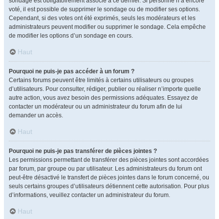
sondage est obligatoirement associé à ce dernier. Si personne n’a encore
voté, il est possible de supprimer le sondage ou de modifier ses options.
Cependant, si des votes ont été exprimés, seuls les modérateurs et les
administrateurs peuvent modifier ou supprimer le sondage. Cela empêche
de modifier les options d’un sondage en cours.
Haut
Pourquoi ne puis-je pas accéder à un forum ?
Certains forums peuvent être limités à certains utilisateurs ou groupes
d’utilisateurs. Pour consulter, rédiger, publier ou réaliser n’importe quelle
autre action, vous avez besoin des permissions adéquates. Essayez de
contacter un modérateur ou un administrateur du forum afin de lui
demander un accès.
Haut
Pourquoi ne puis-je pas transférer de pièces jointes ?
Les permissions permettant de transférer des pièces jointes sont accordées
par forum, par groupe ou par utilisateur. Les administrateurs du forum ont
peut-être désactivé le transfert de pièces jointes dans le forum concerné, ou
seuls certains groupes d’utilisateurs détiennent cette autorisation. Pour plus
d’informations, veuillez contacter un administrateur du forum.
Haut