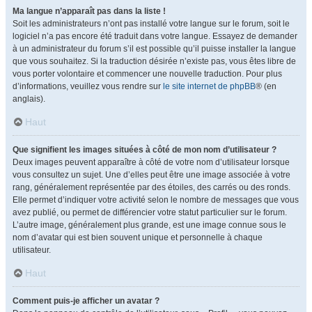
Ma langue n’apparaît pas dans la liste !
Soit les administrateurs n’ont pas installé votre langue sur le forum, soit le
logiciel n’a pas encore été traduit dans votre langue. Essayez de demander
à un administrateur du forum s’il est possible qu’il puisse installer la langue
que vous souhaitez. Si la traduction désirée n’existe pas, vous êtes libre de
vous porter volontaire et commencer une nouvelle traduction. Pour plus
d’informations, veuillez vous rendre sur
le site internet de phpBB
® (en
anglais).
Haut
Que signifient les images situées à côté de mon nom d’utilisateur ?
Deux images peuvent apparaître à côté de votre nom d’utilisateur lorsque
vous consultez un sujet. Une d’elles peut être une image associée à votre
rang, généralement représentée par des étoiles, des carrés ou des ronds.
Elle permet d’indiquer votre activité selon le nombre de messages que vous
avez publié, ou permet de différencier votre statut particulier sur le forum.
L’autre image, généralement plus grande, est une image connue sous le
nom d’avatar qui est bien souvent unique et personnelle à chaque
utilisateur.
Haut
Comment puis-je afficher un avatar ?