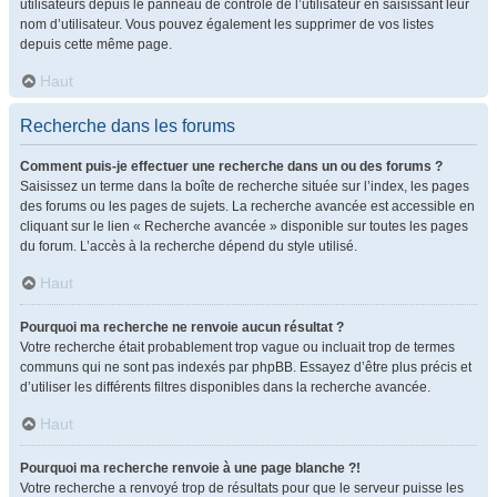
utilisateurs depuis le panneau de contrôle de l’utilisateur en saisissant leur
nom d’utilisateur. Vous pouvez également les supprimer de vos listes
depuis cette même page.
Haut
Recherche dans les forums
Comment puis-je effectuer une recherche dans un ou des forums ?
Saisissez un terme dans la boîte de recherche située sur l’index, les pages
des forums ou les pages de sujets. La recherche avancée est accessible en
cliquant sur le lien « Recherche avancée » disponible sur toutes les pages
du forum. L’accès à la recherche dépend du style utilisé.
Haut
Pourquoi ma recherche ne renvoie aucun résultat ?
Votre recherche était probablement trop vague ou incluait trop de termes
communs qui ne sont pas indexés par phpBB. Essayez d’être plus précis et
d’utiliser les différents filtres disponibles dans la recherche avancée.
Haut
Pourquoi ma recherche renvoie à une page blanche ?!
Votre recherche a renvoyé trop de résultats pour que le serveur puisse les