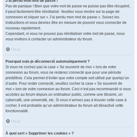
J’ai perdu mon mot de passe !
Pas de panique ! Bien que votre mot de passe ne puisse pas être récupéré,
il peut facilement être réinitialisé. Veuillez vous rendre sur la page de
connexion et cliquer sur « J’ai perdu mon mot de passe ». Suivez les
instructions et vous devriez être en mesure de pouvoir vous connecter de
nouveau rapidement.
Cependant, si vous ne pouvez pas réinitialiser votre mot de passe, nous
vous invitons à contacter un administrateur du forum.
Haut
Pourquoi suis-je déconnecté automatiquement ?
Si vous ne cochez pas la case « Se souvenir de moi » lors de votre
connexion au forum, vous ne resterez connecté que pour une période
prédéfinie. Cela permet d’éviter que votre compte soit utilisé par quelqu’un
d’autre. Pour rester connecté, veuillez cocher la case « Se souvenir de
moi » lors de votre connexion au forum. Ceci n’est pas recommandé si vous
accédez au forum depuis un ordinateur public, comme une librairie, un
cybercafé, une université, etc. Si vous n’arrivez pas à trouver cette case à
cocher, il est probable qu’un administrateur du forum ait désactivé cette
fonctionnalité.
Haut
À quoi sert « Supprimer les cookies » ?