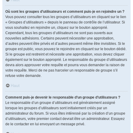
Où sont les groupes d’utilisateurs et comment puis-je en rejoindre un ?
Vous pouvez consulter tous les groupes d’utilisateurs en cliquant sur le lien
« Groupes d’utilisateurs » depuis le panneau de contrôle de l’utilisateur. Si
vous souhaitez en rejoindre un, cliquez sur le bouton approprié.
Cependant, tous les groupes d’utilisateurs ne sont pas ouverts aux
nouvelles adhésions. Certains peuvent nécessiter une approbation,
d’autres peuvent être privés et d’autres peuvent même être invisibles. Si le
groupe est public, vous pouvez le rejoindre en cliquant sur le bouton dédié.
Si le groupe est restreint et nécessite une approbation, vous devez cliquer
également sur le bouton approprié. Le responsable du groupe d’utilisateurs
devra alors approuver votre requête et pourra vous demander la raison de
votre requête. Merci de ne pas harceler un responsable de groupe s’il
refuse votre demande.
Haut
Comment puis-je devenir le responsable d’un groupe d’utilisateurs ?
Le responsable d’un groupe d’utilisateurs est généralement assigné
lorsque les groupes d’utilisateurs sont initialement créés par un
administrateur du forum. Si vous êtes intéressé par la création d’un groupe
d’utilisateurs, votre premier contact devrait être un administrateur. Essayez
de le contacter en lui envoyant un message privé.