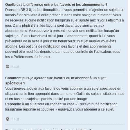
Quelle est la différence entre les favoris et les abonnements ?
Dans phpBB 3.0, la fonctionnalité qui vous permettait d’ajouter un sujet aux
favoris était similaire à celle présente dans votre navigateur internet. Vous
ne receviez aucune notification lorsqu’un sujet ajouté aux favoris était mis à
jour. Dans phpBB 3.3, les favoris sont davantage similaires aux
abonnements. Vous pouvez à présent recevoir une notification lorsqu’un
sujet ajouté aux favoris est mis à jour. L’abonnement, quant à lui, vous
préviendra de la mise à jour d’un forum ou d’un sujet auquel vous êtes
abonné. Les options de notification des favoris et des abonnements
peuvent être modifiés depuis le panneau de contrôle de l’utilisateur, sous
les « Préférences du forum ».
Haut
Comment puis-je ajouter aux favoris ou m’abonner à un sujet
spécifique ?
Vous pouvez ajouter aux favoris ou vous abonner à un sujet spécifique en
cliquant sur le lien approprié dans le menu « Outils du sujet », situé en haut
et en bas des sujets et parfois illustré par une image.
Répondre à un sujet tout en cochant la case « Recevoir une notification
lorsqu’une réponse est publiée » équivaut à vous abonner à ce sujet.
Haut