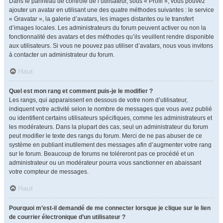
Dans le panneau de contrôle de l’utilisateur, sous « Profil », vous pouvez
ajouter un avatar en utilisant une des quatre méthodes suivantes : le service
« Gravatar », la galerie d’avatars, les images distantes ou le transfert
d’images locales. Les administrateurs du forum peuvent activer ou non la
fonctionnalité des avatars et des méthodes qu’ils veuillent rendre disponible
aux utilisateurs. Si vous ne pouvez pas utiliser d’avatars, nous vous invitons
à contacter un administrateur du forum.
Haut
Quel est mon rang et comment puis-je le modifier ?
Les rangs, qui apparaissent en dessous de votre nom d’utilisateur,
indiquent votre activité selon le nombre de messages que vous avez publié
ou identifient certains utilisateurs spécifiques, comme les administrateurs et
les modérateurs. Dans la plupart des cas, seul un administrateur du forum
peut modifier le texte des rangs du forum. Merci de ne pas abuser de ce
système en publiant inutilement des messages afin d’augmenter votre rang
sur le forum. Beaucoup de forums ne toléreront pas ce procédé et un
administrateur ou un modérateur pourra vous sanctionner en abaissant
votre compteur de messages.
Haut
Pourquoi m’est-il demandé de me connecter lorsque je clique sur le lien
de courrier électronique d’un utilisateur ?