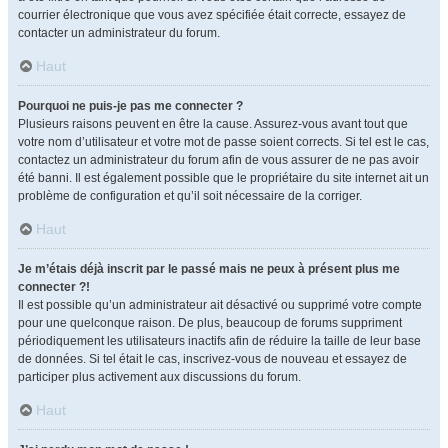
courrier électronique que vous avez spécifiée était correcte, essayez de
contacter un administrateur du forum.
Haut
Pourquoi ne puis-je pas me connecter ?
Plusieurs raisons peuvent en être la cause. Assurez-vous avant tout que
votre nom d’utilisateur et votre mot de passe soient corrects. Si tel est le cas,
contactez un administrateur du forum afin de vous assurer de ne pas avoir
été banni. Il est également possible que le propriétaire du site internet ait un
problème de configuration et qu’il soit nécessaire de la corriger.
Haut
Je m’étais déjà inscrit par le passé mais ne peux à présent plus me
connecter ?!
Il est possible qu’un administrateur ait désactivé ou supprimé votre compte
pour une quelconque raison. De plus, beaucoup de forums suppriment
périodiquement les utilisateurs inactifs afin de réduire la taille de leur base
de données. Si tel était le cas, inscrivez-vous de nouveau et essayez de
participer plus activement aux discussions du forum.
Haut