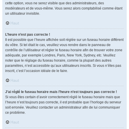
cette option, vous ne serez visible que des administrateurs, des
modérateurs et de vous-même. Vous serez alors comptabilisé comme étant
un utilisateur invisible.
Haut
L’heure n’est pas correcte !
Il est possible que l’heure affichée soit réglée sur un fuseau horaire différent
du vôtre. Si tel était le cas, veuillez vous rendre dans le panneau de
contrôle de l’utilisateur et régler le fuseau horaire afin de trouver votre zone
adéquate, par exemple Londres, Paris, New York, Sydney, etc. Veuillez
noter que le réglage du fuseau horaire, comme la plupart des autres
paramètres, n’est accessible qu’aux utilisateurs inscrits. Si vous n’êtes pas
inscrit, c’est l’occasion idéale de le faire.
Haut
J’ai réglé le fuseau horaire mais l’heure n’est toujours pas correcte !
Si vous êtes certain d’avoir correctement réglé le fuseau horaire mais que
l’heure n’est toujours pas correcte, il est probable que l’horloge du serveur
soit erronée. Veuillez contacter un administrateur afin de lui communiquer
ce problème.
Haut