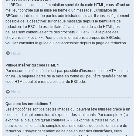
Le BBCode est une implémentation spéciale du code HTML, vous offrant un
meilleur contrôle sur la mise en forme d’un message. L’utilisation du
BBCode est déterminée par les administrateurs, mais il vous est également
possible de la désactiver sur chaque message depuis le formulaire de
rédaction. Le BBCode est similaire à l’architecture du code HTML, les
balises sont contenues entre des crochets « [ » et « ] » à la place des
chevrons « < » et « > ». Pour plus d’informations à propos du BBCode,
veuillez consulter le guide qui est accessible depuis la page de rédaction.
Haut
Puis-je insérer du code HTML ?
Par mesure de sécurité, il n’est pas possible d’insérer du code HTML sur ce
forum. La majeure partie de la mise en forme qui peut être générée par du
code HTML peut être remplacée par du BBCode.
Haut
Que sont les émoticônes ?
Les émoticônes sont de petites images qui peuvent être utilisées grâce à un
code court et qui permettent d’exprimer des sentiments. Par exemple, « :) »
exprime la joie, alors qu’au contraire, « :( » exprime la tristesse. Vous
pouvez consulter la liste complète des émoticônes depuis le formulaire de
rédaction. Essayez cependant de ne pas abuser des émoticônes, elles