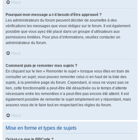
Haut
Pourquoi mon message a-t-il besoin d’être approuvé ?
Les administrateurs du forum peuvent décider de soumettre à des
vérifications les messages que vous rédigez sur le forum. Il est également
possible que vous ayez été placé dans un groupe d’utilisateurs aux
permissions limitées. Pour plus d’informations, veuillez contacter un
administrateur du forum.
Haut
Comment puis-je remonter mes sujets ?
En cliquant sur le lien « Remonter le sujet » lorsque vous êtes en train de
consulter un sujet, vous pouvez remonter celui-ci en haut de la liste des
sujets, à la première page du forum. Cependant, si vous ne voyez pas ce
lien, cette fonctionnalité a peut-être été désactivée ou le temps d’attente
nécessaire entre les remontées n’a peut-être pas encore été atteint. Il est
également possible de remonter le sujet simplement en y répondant, mais
assurez-vous de le faire tout en respectant les règles du forum.
Haut
Mise en forme et types de sujets
Qu’est-ce que le BBCode ?