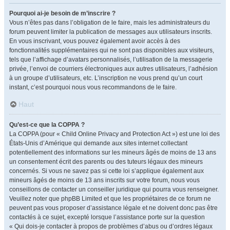
Pourquoi ai-je besoin de m’inscrire ?
Vous n’êtes pas dans l’obligation de le faire, mais les administrateurs du
forum peuvent limiter la publication de messages aux utilisateurs inscrits.
En vous inscrivant, vous pouvez également avoir accès à des
fonctionnalités supplémentaires qui ne sont pas disponibles aux visiteurs,
tels que l’affichage d’avatars personnalisés, l’utilisation de la messagerie
privée, l’envoi de courriers électroniques aux autres utilisateurs, l’adhésion
à un groupe d’utilisateurs, etc. L’inscription ne vous prend qu’un court
instant, c’est pourquoi nous vous recommandons de le faire.
Haut
Qu’est-ce que la COPPA ?
La COPPA (pour « Child Online Privacy and Protection Act ») est une loi des
États-Unis d’Amérique qui demande aux sites internet collectant
potentiellement des informations sur les mineurs âgés de moins de 13 ans
un consentement écrit des parents ou des tuteurs légaux des mineurs
concernés. Si vous ne savez pas si cette loi s’applique également aux
mineurs âgés de moins de 13 ans inscrits sur votre forum, nous vous
conseillons de contacter un conseiller juridique qui pourra vous renseigner.
Veuillez noter que phpBB Limited et que les propriétaires de ce forum ne
peuvent pas vous proposer d’assistance légale et ne doivent donc pas être
contactés à ce sujet, excepté lorsque l’assistance porte sur la question
« Qui dois-je contacter à propos de problèmes d’abus ou d’ordres légaux