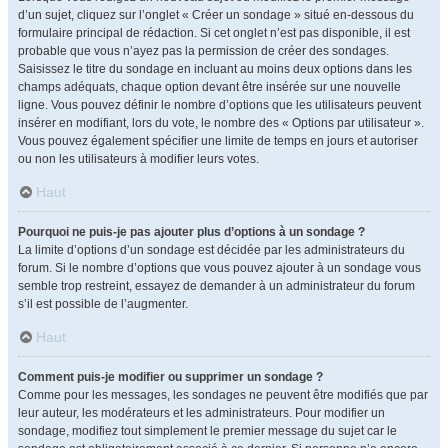
d’un sujet, cliquez sur l’onglet « Créer un sondage » situé en-dessous du
formulaire principal de rédaction. Si cet onglet n’est pas disponible, il est
probable que vous n’ayez pas la permission de créer des sondages.
Saisissez le titre du sondage en incluant au moins deux options dans les
champs adéquats, chaque option devant être insérée sur une nouvelle
ligne. Vous pouvez définir le nombre d’options que les utilisateurs peuvent
insérer en modifiant, lors du vote, le nombre des « Options par utilisateur ».
Vous pouvez également spécifier une limite de temps en jours et autoriser
ou non les utilisateurs à modifier leurs votes.
Haut
Pourquoi ne puis-je pas ajouter plus d’options à un sondage ?
La limite d’options d’un sondage est décidée par les administrateurs du
forum. Si le nombre d’options que vous pouvez ajouter à un sondage vous
semble trop restreint, essayez de demander à un administrateur du forum
s’il est possible de l’augmenter.
Haut
Comment puis-je modifier ou supprimer un sondage ?
Comme pour les messages, les sondages ne peuvent être modifiés que par
leur auteur, les modérateurs et les administrateurs. Pour modifier un
sondage, modifiez tout simplement le premier message du sujet car le