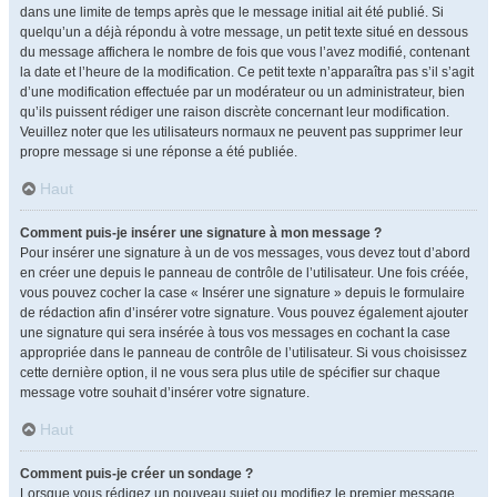
dans une limite de temps après que le message initial ait été publié. Si
quelqu’un a déjà répondu à votre message, un petit texte situé en dessous
du message affichera le nombre de fois que vous l’avez modifié, contenant
la date et l’heure de la modification. Ce petit texte n’apparaîtra pas s’il s’agit
d’une modification effectuée par un modérateur ou un administrateur, bien
qu’ils puissent rédiger une raison discrète concernant leur modification.
Veuillez noter que les utilisateurs normaux ne peuvent pas supprimer leur
propre message si une réponse a été publiée.
Haut
Comment puis-je insérer une signature à mon message ?
Pour insérer une signature à un de vos messages, vous devez tout d’abord
en créer une depuis le panneau de contrôle de l’utilisateur. Une fois créée,
vous pouvez cocher la case « Insérer une signature » depuis le formulaire
de rédaction afin d’insérer votre signature. Vous pouvez également ajouter
une signature qui sera insérée à tous vos messages en cochant la case
appropriée dans le panneau de contrôle de l’utilisateur. Si vous choisissez
cette dernière option, il ne vous sera plus utile de spécifier sur chaque
message votre souhait d’insérer votre signature.
Haut
Comment puis-je créer un sondage ?
Lorsque vous rédigez un nouveau sujet ou modifiez le premier message