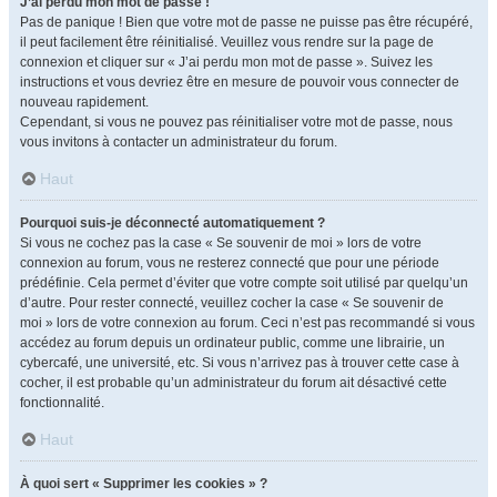
J’ai perdu mon mot de passe !
Pas de panique ! Bien que votre mot de passe ne puisse pas être récupéré,
il peut facilement être réinitialisé. Veuillez vous rendre sur la page de
connexion et cliquer sur « J’ai perdu mon mot de passe ». Suivez les
instructions et vous devriez être en mesure de pouvoir vous connecter de
nouveau rapidement.
Cependant, si vous ne pouvez pas réinitialiser votre mot de passe, nous
vous invitons à contacter un administrateur du forum.
Haut
Pourquoi suis-je déconnecté automatiquement ?
Si vous ne cochez pas la case « Se souvenir de moi » lors de votre
connexion au forum, vous ne resterez connecté que pour une période
prédéfinie. Cela permet d’éviter que votre compte soit utilisé par quelqu’un
d’autre. Pour rester connecté, veuillez cocher la case « Se souvenir de
moi » lors de votre connexion au forum. Ceci n’est pas recommandé si vous
accédez au forum depuis un ordinateur public, comme une librairie, un
cybercafé, une université, etc. Si vous n’arrivez pas à trouver cette case à
cocher, il est probable qu’un administrateur du forum ait désactivé cette
fonctionnalité.
Haut
À quoi sert « Supprimer les cookies » ?