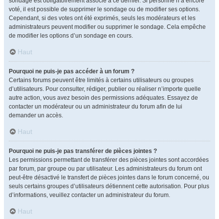
sondage est obligatoirement associé à ce dernier. Si personne n’a encore
voté, il est possible de supprimer le sondage ou de modifier ses options.
Cependant, si des votes ont été exprimés, seuls les modérateurs et les
administrateurs peuvent modifier ou supprimer le sondage. Cela empêche
de modifier les options d’un sondage en cours.
Haut
Pourquoi ne puis-je pas accéder à un forum ?
Certains forums peuvent être limités à certains utilisateurs ou groupes
d’utilisateurs. Pour consulter, rédiger, publier ou réaliser n’importe quelle
autre action, vous avez besoin des permissions adéquates. Essayez de
contacter un modérateur ou un administrateur du forum afin de lui
demander un accès.
Haut
Pourquoi ne puis-je pas transférer de pièces jointes ?
Les permissions permettant de transférer des pièces jointes sont accordées
par forum, par groupe ou par utilisateur. Les administrateurs du forum ont
peut-être désactivé le transfert de pièces jointes dans le forum concerné, ou
seuls certains groupes d’utilisateurs détiennent cette autorisation. Pour plus
d’informations, veuillez contacter un administrateur du forum.
Haut