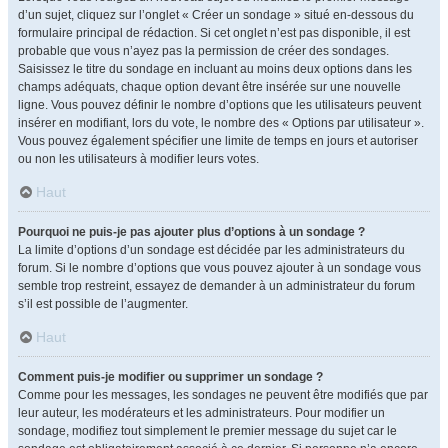
d’un sujet, cliquez sur l’onglet « Créer un sondage » situé en-dessous du
formulaire principal de rédaction. Si cet onglet n’est pas disponible, il est
probable que vous n’ayez pas la permission de créer des sondages.
Saisissez le titre du sondage en incluant au moins deux options dans les
champs adéquats, chaque option devant être insérée sur une nouvelle
ligne. Vous pouvez définir le nombre d’options que les utilisateurs peuvent
insérer en modifiant, lors du vote, le nombre des « Options par utilisateur ».
Vous pouvez également spécifier une limite de temps en jours et autoriser
ou non les utilisateurs à modifier leurs votes.
Haut
Pourquoi ne puis-je pas ajouter plus d’options à un sondage ?
La limite d’options d’un sondage est décidée par les administrateurs du
forum. Si le nombre d’options que vous pouvez ajouter à un sondage vous
semble trop restreint, essayez de demander à un administrateur du forum
s’il est possible de l’augmenter.
Haut
Comment puis-je modifier ou supprimer un sondage ?
Comme pour les messages, les sondages ne peuvent être modifiés que par
leur auteur, les modérateurs et les administrateurs. Pour modifier un
sondage, modifiez tout simplement le premier message du sujet car le