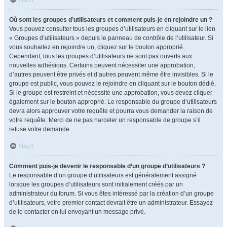
Où sont les groupes d’utilisateurs et comment puis-je en rejoindre un ?
Vous pouvez consulter tous les groupes d’utilisateurs en cliquant sur le lien
« Groupes d’utilisateurs » depuis le panneau de contrôle de l’utilisateur. Si
vous souhaitez en rejoindre un, cliquez sur le bouton approprié.
Cependant, tous les groupes d’utilisateurs ne sont pas ouverts aux
nouvelles adhésions. Certains peuvent nécessiter une approbation,
d’autres peuvent être privés et d’autres peuvent même être invisibles. Si le
groupe est public, vous pouvez le rejoindre en cliquant sur le bouton dédié.
Si le groupe est restreint et nécessite une approbation, vous devez cliquer
également sur le bouton approprié. Le responsable du groupe d’utilisateurs
devra alors approuver votre requête et pourra vous demander la raison de
votre requête. Merci de ne pas harceler un responsable de groupe s’il
refuse votre demande.
Haut
Comment puis-je devenir le responsable d’un groupe d’utilisateurs ?
Le responsable d’un groupe d’utilisateurs est généralement assigné
lorsque les groupes d’utilisateurs sont initialement créés par un
administrateur du forum. Si vous êtes intéressé par la création d’un groupe
d’utilisateurs, votre premier contact devrait être un administrateur. Essayez
de le contacter en lui envoyant un message privé.