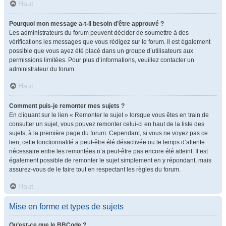
Haut
Pourquoi mon message a-t-il besoin d’être approuvé ?
Les administrateurs du forum peuvent décider de soumettre à des
vérifications les messages que vous rédigez sur le forum. Il est également
possible que vous ayez été placé dans un groupe d’utilisateurs aux
permissions limitées. Pour plus d’informations, veuillez contacter un
administrateur du forum.
Haut
Comment puis-je remonter mes sujets ?
En cliquant sur le lien « Remonter le sujet » lorsque vous êtes en train de
consulter un sujet, vous pouvez remonter celui-ci en haut de la liste des
sujets, à la première page du forum. Cependant, si vous ne voyez pas ce
lien, cette fonctionnalité a peut-être été désactivée ou le temps d’attente
nécessaire entre les remontées n’a peut-être pas encore été atteint. Il est
également possible de remonter le sujet simplement en y répondant, mais
assurez-vous de le faire tout en respectant les règles du forum.
Haut
Mise en forme et types de sujets
Qu’est-ce que le BBCode ?