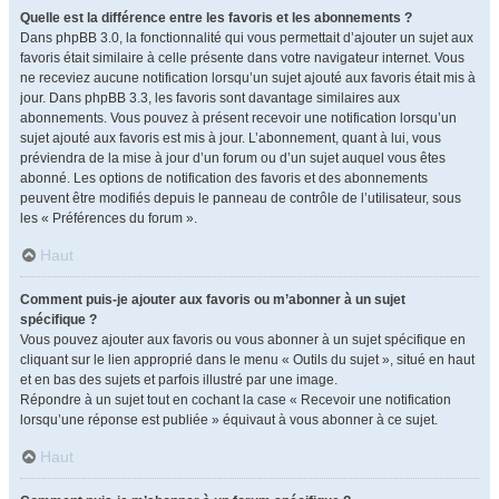
Quelle est la différence entre les favoris et les abonnements ?
Dans phpBB 3.0, la fonctionnalité qui vous permettait d’ajouter un sujet aux
favoris était similaire à celle présente dans votre navigateur internet. Vous
ne receviez aucune notification lorsqu’un sujet ajouté aux favoris était mis à
jour. Dans phpBB 3.3, les favoris sont davantage similaires aux
abonnements. Vous pouvez à présent recevoir une notification lorsqu’un
sujet ajouté aux favoris est mis à jour. L’abonnement, quant à lui, vous
préviendra de la mise à jour d’un forum ou d’un sujet auquel vous êtes
abonné. Les options de notification des favoris et des abonnements
peuvent être modifiés depuis le panneau de contrôle de l’utilisateur, sous
les « Préférences du forum ».
Haut
Comment puis-je ajouter aux favoris ou m’abonner à un sujet
spécifique ?
Vous pouvez ajouter aux favoris ou vous abonner à un sujet spécifique en
cliquant sur le lien approprié dans le menu « Outils du sujet », situé en haut
et en bas des sujets et parfois illustré par une image.
Répondre à un sujet tout en cochant la case « Recevoir une notification
lorsqu’une réponse est publiée » équivaut à vous abonner à ce sujet.
Haut