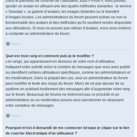
Dans le panneau de contrôle de l’utilisateur, sous « Profil », vous pouvez
ajouter un avatar en utilisant une des quatre méthodes suivantes : le service
« Gravatar », la galerie d’avatars, les images distantes ou le transfert
d’images locales. Les administrateurs du forum peuvent activer ou non la
fonctionnalité des avatars et des méthodes qu’ils veuillent rendre disponible
aux utilisateurs. Si vous ne pouvez pas utiliser d’avatars, nous vous invitons
à contacter un administrateur du forum.
Haut
Quel est mon rang et comment puis-je le modifier ?
Les rangs, qui apparaissent en dessous de votre nom d’utilisateur,
indiquent votre activité selon le nombre de messages que vous avez publié
ou identifient certains utilisateurs spécifiques, comme les administrateurs et
les modérateurs. Dans la plupart des cas, seul un administrateur du forum
peut modifier le texte des rangs du forum. Merci de ne pas abuser de ce
système en publiant inutilement des messages afin d’augmenter votre rang
sur le forum. Beaucoup de forums ne toléreront pas ce procédé et un
administrateur ou un modérateur pourra vous sanctionner en abaissant
votre compteur de messages.
Haut
Pourquoi m’est-il demandé de me connecter lorsque je clique sur le lien
de courrier électronique d’un utilisateur ?