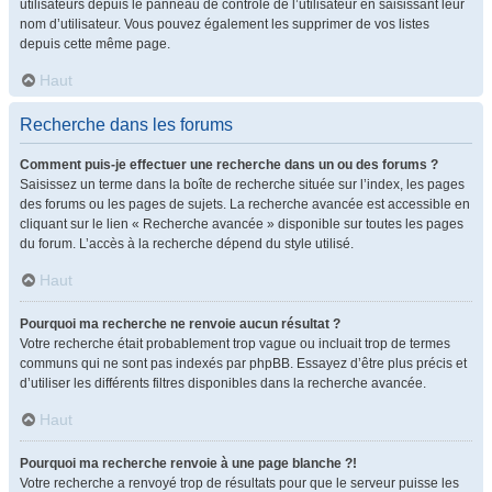
utilisateurs depuis le panneau de contrôle de l’utilisateur en saisissant leur
nom d’utilisateur. Vous pouvez également les supprimer de vos listes
depuis cette même page.
Haut
Recherche dans les forums
Comment puis-je effectuer une recherche dans un ou des forums ?
Saisissez un terme dans la boîte de recherche située sur l’index, les pages
des forums ou les pages de sujets. La recherche avancée est accessible en
cliquant sur le lien « Recherche avancée » disponible sur toutes les pages
du forum. L’accès à la recherche dépend du style utilisé.
Haut
Pourquoi ma recherche ne renvoie aucun résultat ?
Votre recherche était probablement trop vague ou incluait trop de termes
communs qui ne sont pas indexés par phpBB. Essayez d’être plus précis et
d’utiliser les différents filtres disponibles dans la recherche avancée.
Haut
Pourquoi ma recherche renvoie à une page blanche ?!
Votre recherche a renvoyé trop de résultats pour que le serveur puisse les