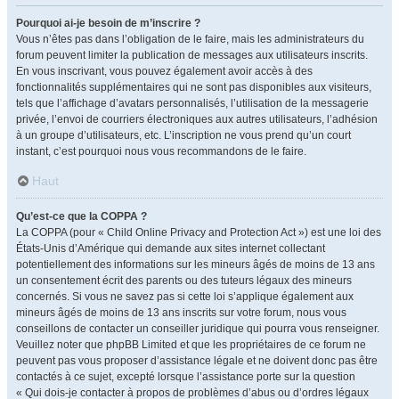
Pourquoi ai-je besoin de m’inscrire ?
Vous n’êtes pas dans l’obligation de le faire, mais les administrateurs du
forum peuvent limiter la publication de messages aux utilisateurs inscrits.
En vous inscrivant, vous pouvez également avoir accès à des
fonctionnalités supplémentaires qui ne sont pas disponibles aux visiteurs,
tels que l’affichage d’avatars personnalisés, l’utilisation de la messagerie
privée, l’envoi de courriers électroniques aux autres utilisateurs, l’adhésion
à un groupe d’utilisateurs, etc. L’inscription ne vous prend qu’un court
instant, c’est pourquoi nous vous recommandons de le faire.
Haut
Qu’est-ce que la COPPA ?
La COPPA (pour « Child Online Privacy and Protection Act ») est une loi des
États-Unis d’Amérique qui demande aux sites internet collectant
potentiellement des informations sur les mineurs âgés de moins de 13 ans
un consentement écrit des parents ou des tuteurs légaux des mineurs
concernés. Si vous ne savez pas si cette loi s’applique également aux
mineurs âgés de moins de 13 ans inscrits sur votre forum, nous vous
conseillons de contacter un conseiller juridique qui pourra vous renseigner.
Veuillez noter que phpBB Limited et que les propriétaires de ce forum ne
peuvent pas vous proposer d’assistance légale et ne doivent donc pas être
contactés à ce sujet, excepté lorsque l’assistance porte sur la question
« Qui dois-je contacter à propos de problèmes d’abus ou d’ordres légaux