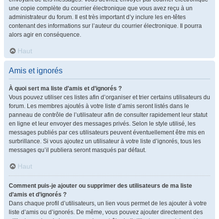
une copie complète du courrier électronique que vous avez reçu à un
administrateur du forum. Il est très important d’y inclure les en-têtes
contenant des informations sur l’auteur du courrier électronique. Il pourra
alors agir en conséquence.
Haut
Amis et ignorés
À quoi sert ma liste d’amis et d’ignorés ?
Vous pouvez utiliser ces listes afin d’organiser et trier certains utilisateurs du
forum. Les membres ajoutés à votre liste d’amis seront listés dans le
panneau de contrôle de l’utilisateur afin de consulter rapidement leur statut
en ligne et leur envoyer des messages privés. Selon le style utilisé, les
messages publiés par ces utilisateurs peuvent éventuellement être mis en
surbrillance. Si vous ajoutez un utilisateur à votre liste d’ignorés, tous les
messages qu’il publiera seront masqués par défaut.
Haut
Comment puis-je ajouter ou supprimer des utilisateurs de ma liste
d’amis et d’ignorés ?
Dans chaque profil d’utilisateurs, un lien vous permet de les ajouter à votre
liste d’amis ou d’ignorés. De même, vous pouvez ajouter directement des