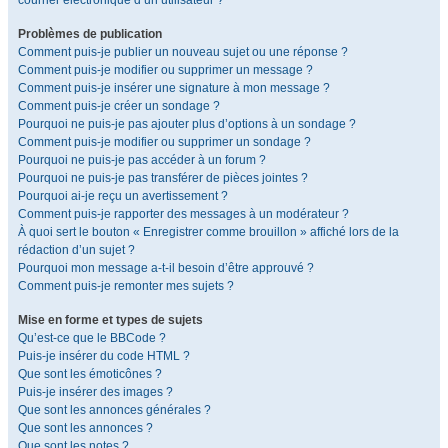
courrier électronique d’un utilisateur ?
Problèmes de publication
Comment puis-je publier un nouveau sujet ou une réponse ?
Comment puis-je modifier ou supprimer un message ?
Comment puis-je insérer une signature à mon message ?
Comment puis-je créer un sondage ?
Pourquoi ne puis-je pas ajouter plus d’options à un sondage ?
Comment puis-je modifier ou supprimer un sondage ?
Pourquoi ne puis-je pas accéder à un forum ?
Pourquoi ne puis-je pas transférer de pièces jointes ?
Pourquoi ai-je reçu un avertissement ?
Comment puis-je rapporter des messages à un modérateur ?
À quoi sert le bouton « Enregistrer comme brouillon » affiché lors de la
rédaction d’un sujet ?
Pourquoi mon message a-t-il besoin d’être approuvé ?
Comment puis-je remonter mes sujets ?
Mise en forme et types de sujets
Qu’est-ce que le BBCode ?
Puis-je insérer du code HTML ?
Que sont les émoticônes ?
Puis-je insérer des images ?
Que sont les annonces générales ?
Que sont les annonces ?
Que sont les notes ?