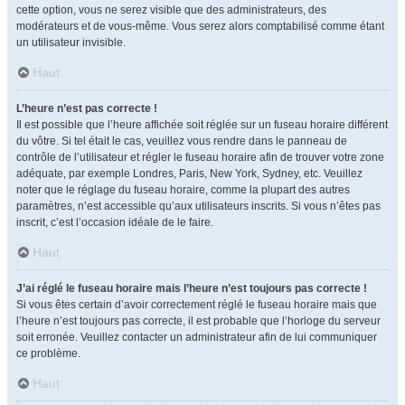
cette option, vous ne serez visible que des administrateurs, des
modérateurs et de vous-même. Vous serez alors comptabilisé comme étant
un utilisateur invisible.
Haut
L’heure n’est pas correcte !
Il est possible que l’heure affichée soit réglée sur un fuseau horaire différent
du vôtre. Si tel était le cas, veuillez vous rendre dans le panneau de
contrôle de l’utilisateur et régler le fuseau horaire afin de trouver votre zone
adéquate, par exemple Londres, Paris, New York, Sydney, etc. Veuillez
noter que le réglage du fuseau horaire, comme la plupart des autres
paramètres, n’est accessible qu’aux utilisateurs inscrits. Si vous n’êtes pas
inscrit, c’est l’occasion idéale de le faire.
Haut
J’ai réglé le fuseau horaire mais l’heure n’est toujours pas correcte !
Si vous êtes certain d’avoir correctement réglé le fuseau horaire mais que
l’heure n’est toujours pas correcte, il est probable que l’horloge du serveur
soit erronée. Veuillez contacter un administrateur afin de lui communiquer
ce problème.
Haut