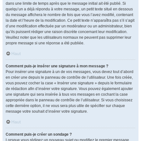
dans une limite de temps après que le message initial ait été publié. Si
quelqu’un a déjà répondu à votre message, un petit texte situé en dessous
du message affichera le nombre de fois que vous l’avez modifié, contenant
la date et l’heure de la modification. Ce petit texte n’apparaîtra pas s’il s’agit
d’une modification effectuée par un modérateur ou un administrateur, bien
qu’ils puissent rédiger une raison discrète concernant leur modification.
Veuillez noter que les utilisateurs normaux ne peuvent pas supprimer leur
propre message si une réponse a été publiée.
Haut
Comment puis-je insérer une signature à mon message ?
Pour insérer une signature à un de vos messages, vous devez tout d’abord
en créer une depuis le panneau de contrôle de l’utilisateur. Une fois créée,
vous pouvez cocher la case « Insérer une signature » depuis le formulaire
de rédaction afin d’insérer votre signature. Vous pouvez également ajouter
une signature qui sera insérée à tous vos messages en cochant la case
appropriée dans le panneau de contrôle de l’utilisateur. Si vous choisissez
cette dernière option, il ne vous sera plus utile de spécifier sur chaque
message votre souhait d’insérer votre signature.
Haut
Comment puis-je créer un sondage ?
Lorsque vous rédigez un nouveau sujet ou modifiez le premier message