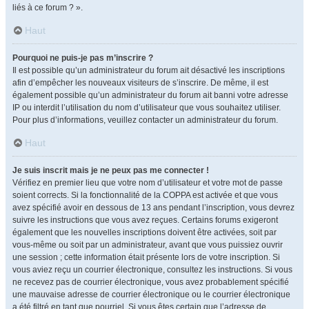
liés à ce forum ? ».
Haut
Pourquoi ne puis-je pas m’inscrire ?
Il est possible qu’un administrateur du forum ait désactivé les inscriptions
afin d’empêcher les nouveaux visiteurs de s’inscrire. De même, il est
également possible qu’un administrateur du forum ait banni votre adresse
IP ou interdit l’utilisation du nom d’utilisateur que vous souhaitez utiliser.
Pour plus d’informations, veuillez contacter un administrateur du forum.
Haut
Je suis inscrit mais je ne peux pas me connecter !
Vérifiez en premier lieu que votre nom d’utilisateur et votre mot de passe
soient corrects. Si la fonctionnalité de la COPPA est activée et que vous
avez spécifié avoir en dessous de 13 ans pendant l’inscription, vous devrez
suivre les instructions que vous avez reçues. Certains forums exigeront
également que les nouvelles inscriptions doivent être activées, soit par
vous-même ou soit par un administrateur, avant que vous puissiez ouvrir
une session ; cette information était présente lors de votre inscription. Si
vous aviez reçu un courrier électronique, consultez les instructions. Si vous
ne recevez pas de courrier électronique, vous avez probablement spécifié
une mauvaise adresse de courrier électronique ou le courrier électronique
a été filtré en tant que pourriel. Si vous êtes certain que l’adresse de