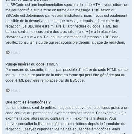
Le BBCode est une implémentation spéciale du code HTML, vous offrant un
meilleur contrôle sur la mise en forme d’un message. L’utilisation du
BBCode est déterminée par les administrateurs, mais il vous est également
possible de la désactiver sur chaque message depuis le formulaire de
rédaction. Le BBCode est similaire à l’architecture du code HTML, les
balises sont contenues entre des crochets « [ » et « ] » à la place des
chevrons « < » et « > ». Pour plus d’informations à propos du BBCode,
veuillez consulter le guide qui est accessible depuis la page de rédaction.
Haut
Puis-je insérer du code HTML ?
Par mesure de sécurité, il n’est pas possible d’insérer du code HTML sur ce
forum. La majeure partie de la mise en forme qui peut être générée par du
code HTML peut être remplacée par du BBCode.
Haut
Que sont les émoticônes ?
Les émoticônes sont de petites images qui peuvent être utilisées grâce à un
code court et qui permettent d’exprimer des sentiments. Par exemple, « :) »
exprime la joie, alors qu’au contraire, « :( » exprime la tristesse. Vous
pouvez consulter la liste complète des émoticônes depuis le formulaire de
rédaction. Essayez cependant de ne pas abuser des émoticônes, elles