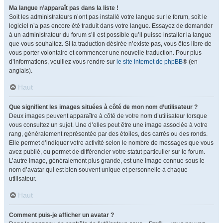
Ma langue n’apparaît pas dans la liste !
Soit les administrateurs n’ont pas installé votre langue sur le forum, soit le
logiciel n’a pas encore été traduit dans votre langue. Essayez de demander
à un administrateur du forum s’il est possible qu’il puisse installer la langue
que vous souhaitez. Si la traduction désirée n’existe pas, vous êtes libre de
vous porter volontaire et commencer une nouvelle traduction. Pour plus
d’informations, veuillez vous rendre sur
le site internet de phpBB
® (en
anglais).
Haut
Que signifient les images situées à côté de mon nom d’utilisateur ?
Deux images peuvent apparaître à côté de votre nom d’utilisateur lorsque
vous consultez un sujet. Une d’elles peut être une image associée à votre
rang, généralement représentée par des étoiles, des carrés ou des ronds.
Elle permet d’indiquer votre activité selon le nombre de messages que vous
avez publié, ou permet de différencier votre statut particulier sur le forum.
L’autre image, généralement plus grande, est une image connue sous le
nom d’avatar qui est bien souvent unique et personnelle à chaque
utilisateur.
Haut
Comment puis-je afficher un avatar ?