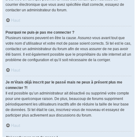
courrier électronique que vous avez spécifiée était correcte, essayez de
contacter un administrateur du forum.
Haut
Pourquoi ne puis-je pas me connecter ?
Plusieurs raisons peuvent en être la cause. Assurez-vous avant tout que
votre nom d’utilisateur et votre mot de passe soient corrects. Si tel est le cas,
contactez un administrateur du forum afin de vous assurer de ne pas avoir
été banni. Il est également possible que le propriétaire du site internet ait un
problème de configuration et qu’il soit nécessaire de la corriger.
Haut
Je m’étais déjà inscrit par le passé mais ne peux à présent plus me
connecter ?!
Il est possible qu’un administrateur ait désactivé ou supprimé votre compte
pour une quelconque raison. De plus, beaucoup de forums suppriment
périodiquement les utilisateurs inactifs afin de réduire la taille de leur base
de données. Si tel était le cas, inscrivez-vous de nouveau et essayez de
participer plus activement aux discussions du forum.
Haut