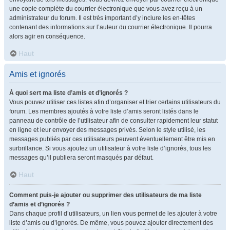
une copie complète du courrier électronique que vous avez reçu à un
administrateur du forum. Il est très important d’y inclure les en-têtes
contenant des informations sur l’auteur du courrier électronique. Il pourra
alors agir en conséquence.
Haut
Amis et ignorés
À quoi sert ma liste d’amis et d’ignorés ?
Vous pouvez utiliser ces listes afin d’organiser et trier certains utilisateurs du
forum. Les membres ajoutés à votre liste d’amis seront listés dans le
panneau de contrôle de l’utilisateur afin de consulter rapidement leur statut
en ligne et leur envoyer des messages privés. Selon le style utilisé, les
messages publiés par ces utilisateurs peuvent éventuellement être mis en
surbrillance. Si vous ajoutez un utilisateur à votre liste d’ignorés, tous les
messages qu’il publiera seront masqués par défaut.
Haut
Comment puis-je ajouter ou supprimer des utilisateurs de ma liste
d’amis et d’ignorés ?
Dans chaque profil d’utilisateurs, un lien vous permet de les ajouter à votre
liste d’amis ou d’ignorés. De même, vous pouvez ajouter directement des