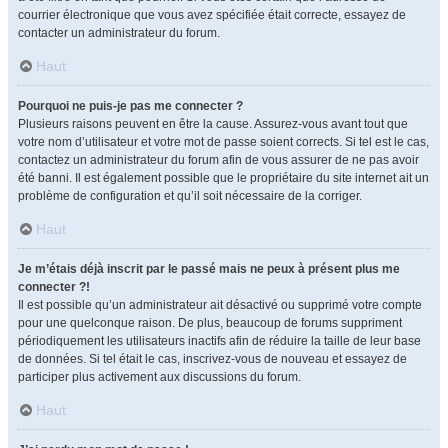
courrier électronique que vous avez spécifiée était correcte, essayez de
contacter un administrateur du forum.
Haut
Pourquoi ne puis-je pas me connecter ?
Plusieurs raisons peuvent en être la cause. Assurez-vous avant tout que
votre nom d’utilisateur et votre mot de passe soient corrects. Si tel est le cas,
contactez un administrateur du forum afin de vous assurer de ne pas avoir
été banni. Il est également possible que le propriétaire du site internet ait un
problème de configuration et qu’il soit nécessaire de la corriger.
Haut
Je m’étais déjà inscrit par le passé mais ne peux à présent plus me
connecter ?!
Il est possible qu’un administrateur ait désactivé ou supprimé votre compte
pour une quelconque raison. De plus, beaucoup de forums suppriment
périodiquement les utilisateurs inactifs afin de réduire la taille de leur base
de données. Si tel était le cas, inscrivez-vous de nouveau et essayez de
participer plus activement aux discussions du forum.
Haut