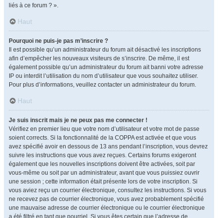
liés à ce forum ? ».
Haut
Pourquoi ne puis-je pas m’inscrire ?
Il est possible qu’un administrateur du forum ait désactivé les inscriptions
afin d’empêcher les nouveaux visiteurs de s’inscrire. De même, il est
également possible qu’un administrateur du forum ait banni votre adresse
IP ou interdit l’utilisation du nom d’utilisateur que vous souhaitez utiliser.
Pour plus d’informations, veuillez contacter un administrateur du forum.
Haut
Je suis inscrit mais je ne peux pas me connecter !
Vérifiez en premier lieu que votre nom d’utilisateur et votre mot de passe
soient corrects. Si la fonctionnalité de la COPPA est activée et que vous
avez spécifié avoir en dessous de 13 ans pendant l’inscription, vous devrez
suivre les instructions que vous avez reçues. Certains forums exigeront
également que les nouvelles inscriptions doivent être activées, soit par
vous-même ou soit par un administrateur, avant que vous puissiez ouvrir
une session ; cette information était présente lors de votre inscription. Si
vous aviez reçu un courrier électronique, consultez les instructions. Si vous
ne recevez pas de courrier électronique, vous avez probablement spécifié
une mauvaise adresse de courrier électronique ou le courrier électronique
a été filtré en tant que pourriel. Si vous êtes certain que l’adresse de