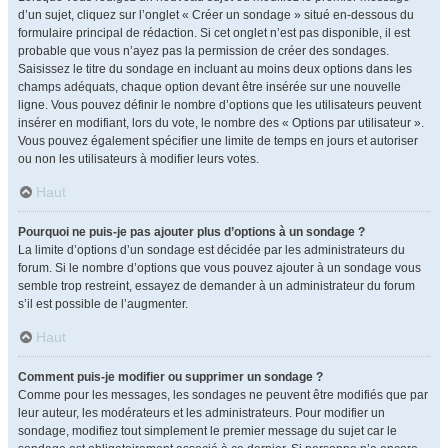
d’un sujet, cliquez sur l’onglet « Créer un sondage » situé en-dessous du
formulaire principal de rédaction. Si cet onglet n’est pas disponible, il est
probable que vous n’ayez pas la permission de créer des sondages.
Saisissez le titre du sondage en incluant au moins deux options dans les
champs adéquats, chaque option devant être insérée sur une nouvelle
ligne. Vous pouvez définir le nombre d’options que les utilisateurs peuvent
insérer en modifiant, lors du vote, le nombre des « Options par utilisateur ».
Vous pouvez également spécifier une limite de temps en jours et autoriser
ou non les utilisateurs à modifier leurs votes.
Haut
Pourquoi ne puis-je pas ajouter plus d’options à un sondage ?
La limite d’options d’un sondage est décidée par les administrateurs du
forum. Si le nombre d’options que vous pouvez ajouter à un sondage vous
semble trop restreint, essayez de demander à un administrateur du forum
s’il est possible de l’augmenter.
Haut
Comment puis-je modifier ou supprimer un sondage ?
Comme pour les messages, les sondages ne peuvent être modifiés que par
leur auteur, les modérateurs et les administrateurs. Pour modifier un
sondage, modifiez tout simplement le premier message du sujet car le