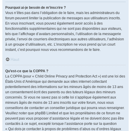
Pourquoi ai-je besoin de m’inscrire ?
Vous n’êtes pas dans l’obligation de le faire, mais les administrateurs du
forum peuvent limiter la publication de messages aux utilisateurs inscrits.
En vous inscrivant, vous pouvez également avoir accès à des
fonctionnalités supplémentaires qui ne sont pas disponibles aux visiteurs,
tels que l’affichage d’avatars personnalisés, l’utilisation de la messagerie
privée, l’envoi de courriers électroniques aux autres utilisateurs, l’adhésion
à un groupe d’utilisateurs, etc. L’inscription ne vous prend qu’un court
instant, c’est pourquoi nous vous recommandons de le faire.
Haut
Qu’est-ce que la COPPA ?
La COPPA (pour « Child Online Privacy and Protection Act ») est une loi des
États-Unis d’Amérique qui demande aux sites internet collectant
potentiellement des informations sur les mineurs âgés de moins de 13 ans
un consentement écrit des parents ou des tuteurs légaux des mineurs
concernés. Si vous ne savez pas si cette loi s’applique également aux
mineurs âgés de moins de 13 ans inscrits sur votre forum, nous vous
conseillons de contacter un conseiller juridique qui pourra vous renseigner.
Veuillez noter que phpBB Limited et que les propriétaires de ce forum ne
peuvent pas vous proposer d’assistance légale et ne doivent donc pas être
contactés à ce sujet, excepté lorsque l’assistance porte sur la question
« Qui dois-je contacter à propos de problèmes d’abus ou d’ordres légaux