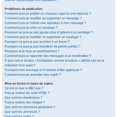
courrier électronique d’un utilisateur ?
Problèmes de publication
Comment puis-je publier un nouveau sujet ou une réponse ?
Comment puis-je modifier ou supprimer un message ?
Comment puis-je insérer une signature à mon message ?
Comment puis-je créer un sondage ?
Pourquoi ne puis-je pas ajouter plus d’options à un sondage ?
Comment puis-je modifier ou supprimer un sondage ?
Pourquoi ne puis-je pas accéder à un forum ?
Pourquoi ne puis-je pas transférer de pièces jointes ?
Pourquoi ai-je reçu un avertissement ?
Comment puis-je rapporter des messages à un modérateur ?
À quoi sert le bouton « Enregistrer comme brouillon » affiché lors de la
rédaction d’un sujet ?
Pourquoi mon message a-t-il besoin d’être approuvé ?
Comment puis-je remonter mes sujets ?
Mise en forme et types de sujets
Qu’est-ce que le BBCode ?
Puis-je insérer du code HTML ?
Que sont les émoticônes ?
Puis-je insérer des images ?
Que sont les annonces générales ?
Que sont les annonces ?
Que sont les notes ?