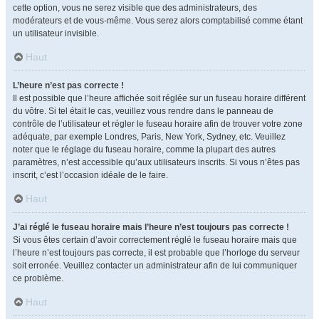
cette option, vous ne serez visible que des administrateurs, des
modérateurs et de vous-même. Vous serez alors comptabilisé comme étant
un utilisateur invisible.
Haut
L’heure n’est pas correcte !
Il est possible que l’heure affichée soit réglée sur un fuseau horaire différent
du vôtre. Si tel était le cas, veuillez vous rendre dans le panneau de
contrôle de l’utilisateur et régler le fuseau horaire afin de trouver votre zone
adéquate, par exemple Londres, Paris, New York, Sydney, etc. Veuillez
noter que le réglage du fuseau horaire, comme la plupart des autres
paramètres, n’est accessible qu’aux utilisateurs inscrits. Si vous n’êtes pas
inscrit, c’est l’occasion idéale de le faire.
Haut
J’ai réglé le fuseau horaire mais l’heure n’est toujours pas correcte !
Si vous êtes certain d’avoir correctement réglé le fuseau horaire mais que
l’heure n’est toujours pas correcte, il est probable que l’horloge du serveur
soit erronée. Veuillez contacter un administrateur afin de lui communiquer
ce problème.
Haut