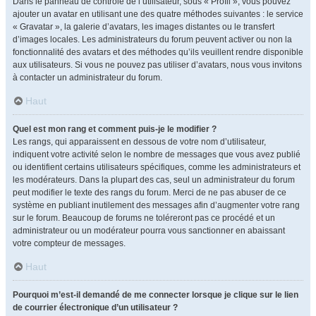
Dans le panneau de contrôle de l’utilisateur, sous « Profil », vous pouvez
ajouter un avatar en utilisant une des quatre méthodes suivantes : le service
« Gravatar », la galerie d’avatars, les images distantes ou le transfert
d’images locales. Les administrateurs du forum peuvent activer ou non la
fonctionnalité des avatars et des méthodes qu’ils veuillent rendre disponible
aux utilisateurs. Si vous ne pouvez pas utiliser d’avatars, nous vous invitons
à contacter un administrateur du forum.
Haut
Quel est mon rang et comment puis-je le modifier ?
Les rangs, qui apparaissent en dessous de votre nom d’utilisateur,
indiquent votre activité selon le nombre de messages que vous avez publié
ou identifient certains utilisateurs spécifiques, comme les administrateurs et
les modérateurs. Dans la plupart des cas, seul un administrateur du forum
peut modifier le texte des rangs du forum. Merci de ne pas abuser de ce
système en publiant inutilement des messages afin d’augmenter votre rang
sur le forum. Beaucoup de forums ne toléreront pas ce procédé et un
administrateur ou un modérateur pourra vous sanctionner en abaissant
votre compteur de messages.
Haut
Pourquoi m’est-il demandé de me connecter lorsque je clique sur le lien
de courrier électronique d’un utilisateur ?