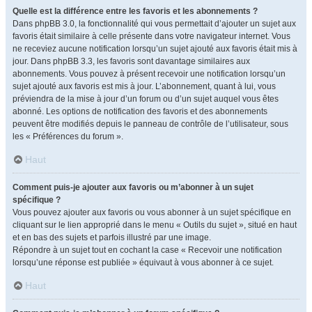
Quelle est la différence entre les favoris et les abonnements ?
Dans phpBB 3.0, la fonctionnalité qui vous permettait d’ajouter un sujet aux
favoris était similaire à celle présente dans votre navigateur internet. Vous
ne receviez aucune notification lorsqu’un sujet ajouté aux favoris était mis à
jour. Dans phpBB 3.3, les favoris sont davantage similaires aux
abonnements. Vous pouvez à présent recevoir une notification lorsqu’un
sujet ajouté aux favoris est mis à jour. L’abonnement, quant à lui, vous
préviendra de la mise à jour d’un forum ou d’un sujet auquel vous êtes
abonné. Les options de notification des favoris et des abonnements
peuvent être modifiés depuis le panneau de contrôle de l’utilisateur, sous
les « Préférences du forum ».
Haut
Comment puis-je ajouter aux favoris ou m’abonner à un sujet
spécifique ?
Vous pouvez ajouter aux favoris ou vous abonner à un sujet spécifique en
cliquant sur le lien approprié dans le menu « Outils du sujet », situé en haut
et en bas des sujets et parfois illustré par une image.
Répondre à un sujet tout en cochant la case « Recevoir une notification
lorsqu’une réponse est publiée » équivaut à vous abonner à ce sujet.
Haut