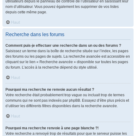
utilisateurs depuis le panneau de contrôle de l’utilisateur en saisissant leur
nom d’utilisateur. Vous pouvez également les supprimer de vos listes
depuis cette même page.
Haut
Recherche dans les forums
Comment puis-je effectuer une recherche dans un ou des forums ?
Saisissez un terme dans la boîte de recherche située sur l’index, les pages
des forums ou les pages de sujets. La recherche avancée est accessible en
cliquant sur le lien « Recherche avancée » disponible sur toutes les pages
du forum. L’accès à la recherche dépend du style utilisé.
Haut
Pourquoi ma recherche ne renvoie aucun résultat ?
Votre recherche était probablement trop vague ou incluait trop de termes
communs qui ne sont pas indexés par phpBB. Essayez d’être plus précis et
d’utiliser les différents filtres disponibles dans la recherche avancée.
Haut
Pourquoi ma recherche renvoie à une page blanche ?!
Votre recherche a renvoyé trop de résultats pour que le serveur puisse les