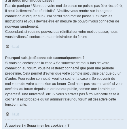
J’ai perdu mon mot de passe !
Pas de panique ! Bien que votre mot de passe ne puisse pas être récupéré,
il peut facilement être réinitialisé. Veuillez vous rendre sur la page de
connexion et cliquer sur « J’ai perdu mon mot de passe ». Suivez les
instructions et vous devriez être en mesure de pouvoir vous connecter de
nouveau rapidement.
Cependant, si vous ne pouvez pas réinitialiser votre mot de passe, nous
vous invitons à contacter un administrateur du forum.
Haut
Pourquoi suis-je déconnecté automatiquement ?
Si vous ne cochez pas la case « Se souvenir de moi » lors de votre
connexion au forum, vous ne resterez connecté que pour une période
prédéfinie. Cela permet d’éviter que votre compte soit utilisé par quelqu’un
d’autre. Pour rester connecté, veuillez cocher la case « Se souvenir de
moi » lors de votre connexion au forum. Ceci n’est pas recommandé si vous
accédez au forum depuis un ordinateur public, comme une librairie, un
cybercafé, une université, etc. Si vous n’arrivez pas à trouver cette case à
cocher, il est probable qu’un administrateur du forum ait désactivé cette
fonctionnalité.
Haut
À quoi sert « Supprimer les cookies » ?