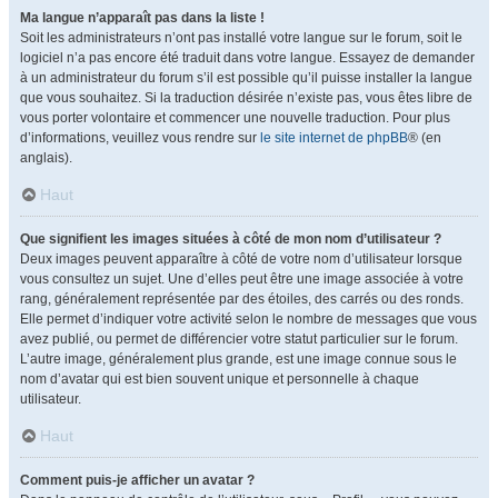
Ma langue n’apparaît pas dans la liste !
Soit les administrateurs n’ont pas installé votre langue sur le forum, soit le
logiciel n’a pas encore été traduit dans votre langue. Essayez de demander
à un administrateur du forum s’il est possible qu’il puisse installer la langue
que vous souhaitez. Si la traduction désirée n’existe pas, vous êtes libre de
vous porter volontaire et commencer une nouvelle traduction. Pour plus
d’informations, veuillez vous rendre sur
le site internet de phpBB
® (en
anglais).
Haut
Que signifient les images situées à côté de mon nom d’utilisateur ?
Deux images peuvent apparaître à côté de votre nom d’utilisateur lorsque
vous consultez un sujet. Une d’elles peut être une image associée à votre
rang, généralement représentée par des étoiles, des carrés ou des ronds.
Elle permet d’indiquer votre activité selon le nombre de messages que vous
avez publié, ou permet de différencier votre statut particulier sur le forum.
L’autre image, généralement plus grande, est une image connue sous le
nom d’avatar qui est bien souvent unique et personnelle à chaque
utilisateur.
Haut
Comment puis-je afficher un avatar ?