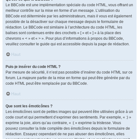
Le BBCode est une implémentation spéciale du code HTML, vous offrant un
meilleur contrôle sur la mise en forme d’un message. L’utilisation du
BBCode est déterminée par les administrateurs, mais il vous est également
possible de la désactiver sur chaque message depuis le formulaire de
rédaction. Le BBCode est similaire à l’architecture du code HTML, les
balises sont contenues entre des crochets « [ » et « ] » à la place des
chevrons « < » et « > ». Pour plus d’informations à propos du BBCode,
veuillez consulter le guide qui est accessible depuis la page de rédaction.
Haut
Puis-je insérer du code HTML ?
Par mesure de sécurité, il n’est pas possible d’insérer du code HTML sur ce
forum. La majeure partie de la mise en forme qui peut être générée par du
code HTML peut être remplacée par du BBCode.
Haut
Que sont les émoticônes ?
Les émoticônes sont de petites images qui peuvent être utilisées grâce à un
code court et qui permettent d’exprimer des sentiments. Par exemple, « :) »
exprime la joie, alors qu’au contraire, « :( » exprime la tristesse. Vous
pouvez consulter la liste complète des émoticônes depuis le formulaire de
rédaction. Essayez cependant de ne pas abuser des émoticônes, elles