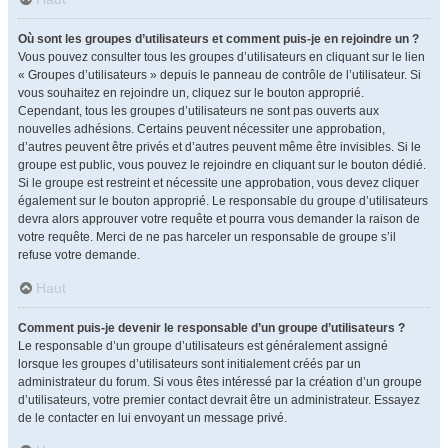
Où sont les groupes d’utilisateurs et comment puis-je en rejoindre un ?
Vous pouvez consulter tous les groupes d’utilisateurs en cliquant sur le lien
« Groupes d’utilisateurs » depuis le panneau de contrôle de l’utilisateur. Si
vous souhaitez en rejoindre un, cliquez sur le bouton approprié.
Cependant, tous les groupes d’utilisateurs ne sont pas ouverts aux
nouvelles adhésions. Certains peuvent nécessiter une approbation,
d’autres peuvent être privés et d’autres peuvent même être invisibles. Si le
groupe est public, vous pouvez le rejoindre en cliquant sur le bouton dédié.
Si le groupe est restreint et nécessite une approbation, vous devez cliquer
également sur le bouton approprié. Le responsable du groupe d’utilisateurs
devra alors approuver votre requête et pourra vous demander la raison de
votre requête. Merci de ne pas harceler un responsable de groupe s’il
refuse votre demande.
Haut
Comment puis-je devenir le responsable d’un groupe d’utilisateurs ?
Le responsable d’un groupe d’utilisateurs est généralement assigné
lorsque les groupes d’utilisateurs sont initialement créés par un
administrateur du forum. Si vous êtes intéressé par la création d’un groupe
d’utilisateurs, votre premier contact devrait être un administrateur. Essayez
de le contacter en lui envoyant un message privé.