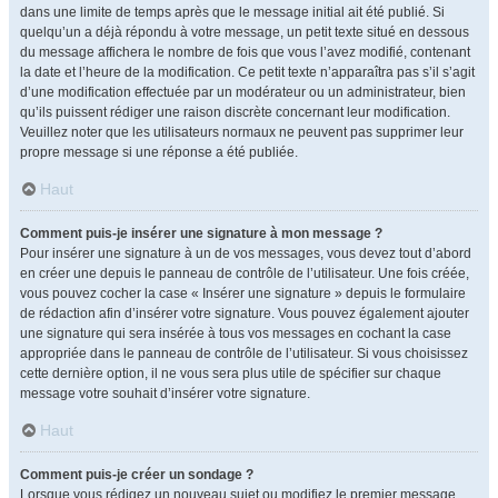
dans une limite de temps après que le message initial ait été publié. Si
quelqu’un a déjà répondu à votre message, un petit texte situé en dessous
du message affichera le nombre de fois que vous l’avez modifié, contenant
la date et l’heure de la modification. Ce petit texte n’apparaîtra pas s’il s’agit
d’une modification effectuée par un modérateur ou un administrateur, bien
qu’ils puissent rédiger une raison discrète concernant leur modification.
Veuillez noter que les utilisateurs normaux ne peuvent pas supprimer leur
propre message si une réponse a été publiée.
Haut
Comment puis-je insérer une signature à mon message ?
Pour insérer une signature à un de vos messages, vous devez tout d’abord
en créer une depuis le panneau de contrôle de l’utilisateur. Une fois créée,
vous pouvez cocher la case « Insérer une signature » depuis le formulaire
de rédaction afin d’insérer votre signature. Vous pouvez également ajouter
une signature qui sera insérée à tous vos messages en cochant la case
appropriée dans le panneau de contrôle de l’utilisateur. Si vous choisissez
cette dernière option, il ne vous sera plus utile de spécifier sur chaque
message votre souhait d’insérer votre signature.
Haut
Comment puis-je créer un sondage ?
Lorsque vous rédigez un nouveau sujet ou modifiez le premier message