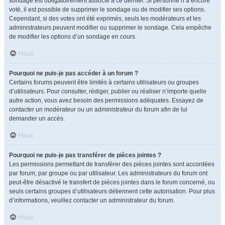
sondage est obligatoirement associé à ce dernier. Si personne n’a encore
voté, il est possible de supprimer le sondage ou de modifier ses options.
Cependant, si des votes ont été exprimés, seuls les modérateurs et les
administrateurs peuvent modifier ou supprimer le sondage. Cela empêche
de modifier les options d’un sondage en cours.
Haut
Pourquoi ne puis-je pas accéder à un forum ?
Certains forums peuvent être limités à certains utilisateurs ou groupes
d’utilisateurs. Pour consulter, rédiger, publier ou réaliser n’importe quelle
autre action, vous avez besoin des permissions adéquates. Essayez de
contacter un modérateur ou un administrateur du forum afin de lui
demander un accès.
Haut
Pourquoi ne puis-je pas transférer de pièces jointes ?
Les permissions permettant de transférer des pièces jointes sont accordées
par forum, par groupe ou par utilisateur. Les administrateurs du forum ont
peut-être désactivé le transfert de pièces jointes dans le forum concerné, ou
seuls certains groupes d’utilisateurs détiennent cette autorisation. Pour plus
d’informations, veuillez contacter un administrateur du forum.
Haut