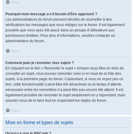
Haut
Pourquoi mon message a-t-il besoin d’être approuvé ?
Les administrateurs du forum peuvent décider de soumettre à des
vérifications les messages que vous rédigez sur le forum. Il est également
possible que vous ayez été placé dans un groupe d’utilisateurs aux
permissions limitées. Pour plus d’informations, veuillez contacter un
administrateur du forum.
Haut
Comment puis-je remonter mes sujets ?
En cliquant sur le lien « Remonter le sujet » lorsque vous êtes en train de
consulter un sujet, vous pouvez remonter celui-ci en haut de la liste des
sujets, à la première page du forum. Cependant, si vous ne voyez pas ce
lien, cette fonctionnalité a peut-être été désactivée ou le temps d’attente
nécessaire entre les remontées n’a peut-être pas encore été atteint. Il est
également possible de remonter le sujet simplement en y répondant, mais
assurez-vous de le faire tout en respectant les règles du forum.
Haut
Mise en forme et types de sujets
Qu’est-ce que le BBCode ?