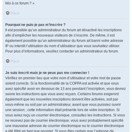
liés à ce forum ? ».
Haut
Pourquoi ne puis-je pas m’inscrire ?
Il est possible qu’un administrateur du forum ait désactivé les inscriptions
afin d’empêcher les nouveaux visiteurs de s’inscrire. De même, il est
également possible qu’un administrateur du forum ait banni votre adresse
IP ou interdit l’utilisation du nom d’utilisateur que vous souhaitez utiliser.
Pour plus d’informations, veuillez contacter un administrateur du forum.
Haut
Je suis inscrit mais je ne peux pas me connecter !
Vérifiez en premier lieu que votre nom d’utilisateur et votre mot de passe
soient corrects. Si la fonctionnalité de la COPPA est activée et que vous
avez spécifié avoir en dessous de 13 ans pendant l’inscription, vous devrez
suivre les instructions que vous avez reçues. Certains forums exigeront
également que les nouvelles inscriptions doivent être activées, soit par
vous-même ou soit par un administrateur, avant que vous puissiez ouvrir
une session ; cette information était présente lors de votre inscription. Si
vous aviez reçu un courrier électronique, consultez les instructions. Si vous
ne recevez pas de courrier électronique, vous avez probablement spécifié
une mauvaise adresse de courrier électronique ou le courrier électronique
a été filtré en tant que pourriel. Si vous êtes certain que l’adresse de