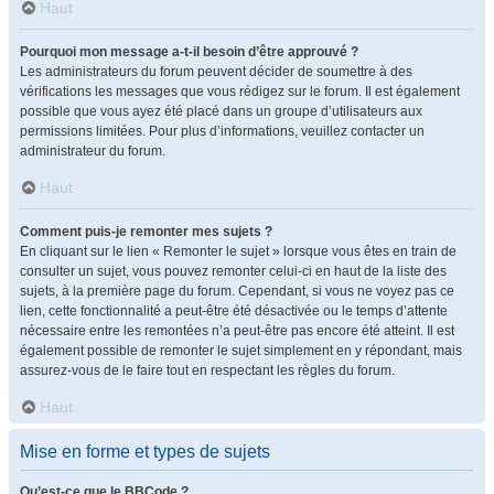
Haut
Pourquoi mon message a-t-il besoin d’être approuvé ?
Les administrateurs du forum peuvent décider de soumettre à des
vérifications les messages que vous rédigez sur le forum. Il est également
possible que vous ayez été placé dans un groupe d’utilisateurs aux
permissions limitées. Pour plus d’informations, veuillez contacter un
administrateur du forum.
Haut
Comment puis-je remonter mes sujets ?
En cliquant sur le lien « Remonter le sujet » lorsque vous êtes en train de
consulter un sujet, vous pouvez remonter celui-ci en haut de la liste des
sujets, à la première page du forum. Cependant, si vous ne voyez pas ce
lien, cette fonctionnalité a peut-être été désactivée ou le temps d’attente
nécessaire entre les remontées n’a peut-être pas encore été atteint. Il est
également possible de remonter le sujet simplement en y répondant, mais
assurez-vous de le faire tout en respectant les règles du forum.
Haut
Mise en forme et types de sujets
Qu’est-ce que le BBCode ?