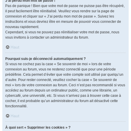
J’ai perdu mon mot de passe !
Pas de panique ! Bien que votre mot de passe ne puisse pas être récupéré,
il peut facilement être réinitialisé. Veuillez vous rendre sur la page de
connexion et cliquer sur « J’ai perdu mon mot de passe ». Suivez les
instructions et vous devriez être en mesure de pouvoir vous connecter de
nouveau rapidement.
Cependant, si vous ne pouvez pas réinitialiser votre mot de passe, nous
vous invitons à contacter un administrateur du forum.
Haut
Pourquoi suis-je déconnecté automatiquement ?
Si vous ne cochez pas la case « Se souvenir de moi » lors de votre
connexion au forum, vous ne resterez connecté que pour une période
prédéfinie. Cela permet d’éviter que votre compte soit utilisé par quelqu’un
d’autre. Pour rester connecté, veuillez cocher la case « Se souvenir de
moi » lors de votre connexion au forum. Ceci n’est pas recommandé si vous
accédez au forum depuis un ordinateur public, comme une librairie, un
cybercafé, une université, etc. Si vous n’arrivez pas à trouver cette case à
cocher, il est probable qu’un administrateur du forum ait désactivé cette
fonctionnalité.
Haut
À quoi sert « Supprimer les cookies » ?