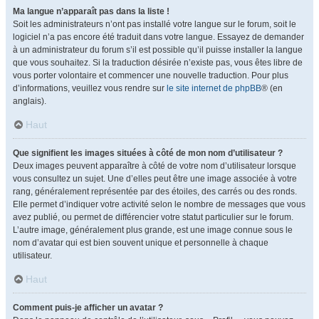
Ma langue n’apparaît pas dans la liste !
Soit les administrateurs n’ont pas installé votre langue sur le forum, soit le
logiciel n’a pas encore été traduit dans votre langue. Essayez de demander
à un administrateur du forum s’il est possible qu’il puisse installer la langue
que vous souhaitez. Si la traduction désirée n’existe pas, vous êtes libre de
vous porter volontaire et commencer une nouvelle traduction. Pour plus
d’informations, veuillez vous rendre sur
le site internet de phpBB
® (en
anglais).
Haut
Que signifient les images situées à côté de mon nom d’utilisateur ?
Deux images peuvent apparaître à côté de votre nom d’utilisateur lorsque
vous consultez un sujet. Une d’elles peut être une image associée à votre
rang, généralement représentée par des étoiles, des carrés ou des ronds.
Elle permet d’indiquer votre activité selon le nombre de messages que vous
avez publié, ou permet de différencier votre statut particulier sur le forum.
L’autre image, généralement plus grande, est une image connue sous le
nom d’avatar qui est bien souvent unique et personnelle à chaque
utilisateur.
Haut
Comment puis-je afficher un avatar ?