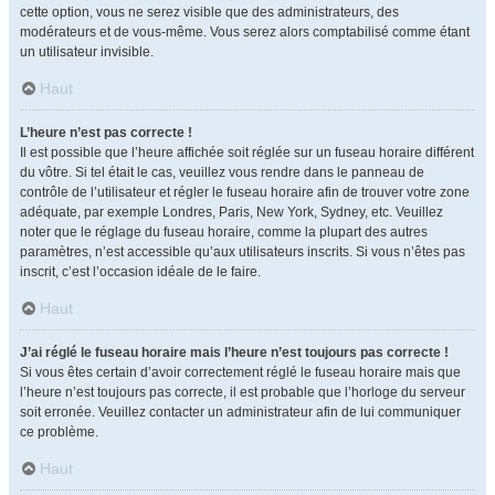
cette option, vous ne serez visible que des administrateurs, des
modérateurs et de vous-même. Vous serez alors comptabilisé comme étant
un utilisateur invisible.
Haut
L’heure n’est pas correcte !
Il est possible que l’heure affichée soit réglée sur un fuseau horaire différent
du vôtre. Si tel était le cas, veuillez vous rendre dans le panneau de
contrôle de l’utilisateur et régler le fuseau horaire afin de trouver votre zone
adéquate, par exemple Londres, Paris, New York, Sydney, etc. Veuillez
noter que le réglage du fuseau horaire, comme la plupart des autres
paramètres, n’est accessible qu’aux utilisateurs inscrits. Si vous n’êtes pas
inscrit, c’est l’occasion idéale de le faire.
Haut
J’ai réglé le fuseau horaire mais l’heure n’est toujours pas correcte !
Si vous êtes certain d’avoir correctement réglé le fuseau horaire mais que
l’heure n’est toujours pas correcte, il est probable que l’horloge du serveur
soit erronée. Veuillez contacter un administrateur afin de lui communiquer
ce problème.
Haut