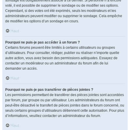
sondage est obligatoirement associé à ce dernier. Si personne n’a encore
voté, il est possible de supprimer le sondage ou de modifier ses options.
Cependant, si des votes ont été exprimés, seuls les modérateurs et les
administrateurs peuvent modifier ou supprimer le sondage. Cela empêche
de modifier les options d’un sondage en cours.
Haut
Pourquoi ne puis-je pas accéder à un forum ?
Certains forums peuvent être limités à certains utilisateurs ou groupes
d’utilisateurs. Pour consulter, rédiger, publier ou réaliser n’importe quelle
autre action, vous avez besoin des permissions adéquates. Essayez de
contacter un modérateur ou un administrateur du forum afin de lui
demander un accès.
Haut
Pourquoi ne puis-je pas transférer de pièces jointes ?
Les permissions permettant de transférer des pièces jointes sont accordées
par forum, par groupe ou par utilisateur. Les administrateurs du forum ont
peut-être désactivé le transfert de pièces jointes dans le forum concerné, ou
seuls certains groupes d’utilisateurs détiennent cette autorisation. Pour plus
d’informations, veuillez contacter un administrateur du forum.
Haut