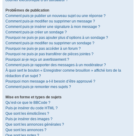
courrier électronique d’un utilisateur ?
Problèmes de publication
Comment puis-je publier un nouveau sujet ou une réponse ?
Comment puis-je modifier ou supprimer un message ?
Comment puis-je insérer une signature à mon message ?
Comment puis-je créer un sondage ?
Pourquoi ne puis-je pas ajouter plus d’options à un sondage ?
Comment puis-je modifier ou supprimer un sondage ?
Pourquoi ne puis-je pas accéder à un forum ?
Pourquoi ne puis-je pas transférer de pièces jointes ?
Pourquoi ai-je reçu un avertissement ?
Comment puis-je rapporter des messages à un modérateur ?
À quoi sert le bouton « Enregistrer comme brouillon » affiché lors de la
rédaction d’un sujet ?
Pourquoi mon message a-t-il besoin d’être approuvé ?
Comment puis-je remonter mes sujets ?
Mise en forme et types de sujets
Qu’est-ce que le BBCode ?
Puis-je insérer du code HTML ?
Que sont les émoticônes ?
Puis-je insérer des images ?
Que sont les annonces générales ?
Que sont les annonces ?
Que sont les notes ?