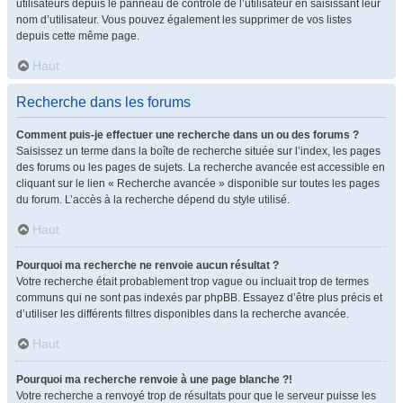
utilisateurs depuis le panneau de contrôle de l’utilisateur en saisissant leur
nom d’utilisateur. Vous pouvez également les supprimer de vos listes
depuis cette même page.
Haut
Recherche dans les forums
Comment puis-je effectuer une recherche dans un ou des forums ?
Saisissez un terme dans la boîte de recherche située sur l’index, les pages
des forums ou les pages de sujets. La recherche avancée est accessible en
cliquant sur le lien « Recherche avancée » disponible sur toutes les pages
du forum. L’accès à la recherche dépend du style utilisé.
Haut
Pourquoi ma recherche ne renvoie aucun résultat ?
Votre recherche était probablement trop vague ou incluait trop de termes
communs qui ne sont pas indexés par phpBB. Essayez d’être plus précis et
d’utiliser les différents filtres disponibles dans la recherche avancée.
Haut
Pourquoi ma recherche renvoie à une page blanche ?!
Votre recherche a renvoyé trop de résultats pour que le serveur puisse les