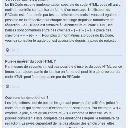
Le BBCode est une implémentation spéciale du code HTML, vous offrant un
meilleur contrôle sur la mise en forme d’un message. L’utilisation du
BBCode est déterminée par les administrateurs, mais il vous est également
possible de la désactiver sur chaque message depuis le formulaire de
rédaction. Le BBCode est similaire à l’architecture du code HTML, les
balises sont contenues entre des crochets « [ » et « ] » à la place des
chevrons « < » et « > ». Pour plus d’informations à propos du BBCode,
veuillez consulter le guide qui est accessible depuis la page de rédaction.
Haut
Puis-je insérer du code HTML ?
Par mesure de sécurité, il n’est pas possible d’insérer du code HTML sur ce
forum. La majeure partie de la mise en forme qui peut être générée par du
code HTML peut être remplacée par du BBCode.
Haut
Que sont les émoticônes ?
Les émoticônes sont de petites images qui peuvent être utilisées grâce à un
code court et qui permettent d’exprimer des sentiments. Par exemple, « :) »
exprime la joie, alors qu’au contraire, « :( » exprime la tristesse. Vous
pouvez consulter la liste complète des émoticônes depuis le formulaire de
rédaction. Essayez cependant de ne pas abuser des émoticônes, elles