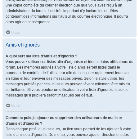
une copie complète du courrier électronique que vous avez reçu à un
administrateur du forum. Il est très important d’y inclure les en-têtes
contenant des informations sur l’auteur du courrier électronique. Il pourra
alors agir en conséquence.
Haut
Amis et ignorés
À quoi sert ma liste d’amis et d’ignorés ?
Vous pouvez utiliser ces listes afin d’organiser et trier certains utilisateurs du
forum. Les membres ajoutés à votre liste d’amis seront listés dans le
panneau de contrôle de l’utilisateur afin de consulter rapidement leur statut
en ligne et leur envoyer des messages privés. Selon le style utilisé, les
messages publiés par ces utilisateurs peuvent éventuellement être mis en
surbrillance. Si vous ajoutez un utilisateur à votre liste d’ignorés, tous les
messages qu’il publiera seront masqués par défaut.
Haut
Comment puis-je ajouter ou supprimer des utilisateurs de ma liste
d’amis et d’ignorés ?
Dans chaque profil d’utilisateurs, un lien vous permet de les ajouter à votre
liste d’amis ou d’ignorés. De même, vous pouvez ajouter directement des