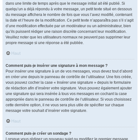
dans une limite de temps après que le message initial ait été publié. Si
quelqu’un a déjà répondu à votre message, un petit texte situé en dessous
du message affichera le nombre de fois que vous l’avez modifié, contenant
la date et l’heure de la modification. Ce petit texte n’apparaîtra pas s’il s’agit
d’une modification effectuée par un modérateur ou un administrateur, bien
qu’ils puissent rédiger une raison discrète concernant leur modification.
Veuillez noter que les utilisateurs normaux ne peuvent pas supprimer leur
propre message si une réponse a été publiée.
Haut
Comment puis-je insérer une signature à mon message ?
Pour insérer une signature à un de vos messages, vous devez tout d’abord
en créer une depuis le panneau de contrôle de l’utilisateur. Une fois créée,
vous pouvez cocher la case « Insérer une signature » depuis le formulaire
de rédaction afin d’insérer votre signature. Vous pouvez également ajouter
une signature qui sera insérée à tous vos messages en cochant la case
appropriée dans le panneau de contrôle de l’utilisateur. Si vous choisissez
cette dernière option, il ne vous sera plus utile de spécifier sur chaque
message votre souhait d’insérer votre signature.
Haut
Comment puis-je créer un sondage ?
Lorsque vous rédigez un nouveau sujet ou modifiez le premier message