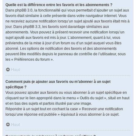
Quelle est la différence entre les favoris et les abonnements ?
Dans phpBB 3.0, la fonctionnalité qui vous permettait d’ajouter un sujet aux
favoris était similaire à celle présente dans votre navigateur internet. Vous
ne receviez aucune notification lorsqu’un sujet ajouté aux favoris était mis à
jour. Dans phpBB 3.3, les favoris sont davantage similaires aux
abonnements. Vous pouvez à présent recevoir une notification lorsqu’un
sujet ajouté aux favoris est mis à jour. L’abonnement, quant à lui, vous
préviendra de la mise à jour d’un forum ou d’un sujet auquel vous êtes
abonné. Les options de notification des favoris et des abonnements
peuvent être modifiés depuis le panneau de contrôle de l’utilisateur, sous
les « Préférences du forum ».
Haut
Comment puis-je ajouter aux favoris ou m’abonner à un sujet
spécifique ?
Vous pouvez ajouter aux favoris ou vous abonner à un sujet spécifique en
cliquant sur le lien approprié dans le menu « Outils du sujet », situé en haut
et en bas des sujets et parfois illustré par une image.
Répondre à un sujet tout en cochant la case « Recevoir une notification
lorsqu’une réponse est publiée » équivaut à vous abonner à ce sujet.
Haut