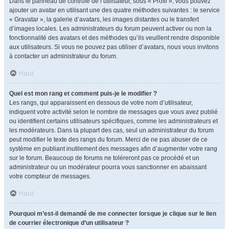
Dans le panneau de contrôle de l’utilisateur, sous « Profil », vous pouvez
ajouter un avatar en utilisant une des quatre méthodes suivantes : le service
« Gravatar », la galerie d’avatars, les images distantes ou le transfert
d’images locales. Les administrateurs du forum peuvent activer ou non la
fonctionnalité des avatars et des méthodes qu’ils veuillent rendre disponible
aux utilisateurs. Si vous ne pouvez pas utiliser d’avatars, nous vous invitons
à contacter un administrateur du forum.
Haut
Quel est mon rang et comment puis-je le modifier ?
Les rangs, qui apparaissent en dessous de votre nom d’utilisateur,
indiquent votre activité selon le nombre de messages que vous avez publié
ou identifient certains utilisateurs spécifiques, comme les administrateurs et
les modérateurs. Dans la plupart des cas, seul un administrateur du forum
peut modifier le texte des rangs du forum. Merci de ne pas abuser de ce
système en publiant inutilement des messages afin d’augmenter votre rang
sur le forum. Beaucoup de forums ne toléreront pas ce procédé et un
administrateur ou un modérateur pourra vous sanctionner en abaissant
votre compteur de messages.
Haut
Pourquoi m’est-il demandé de me connecter lorsque je clique sur le lien
de courrier électronique d’un utilisateur ?