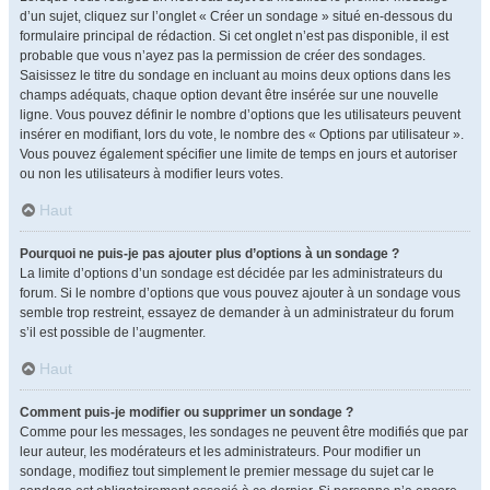
d’un sujet, cliquez sur l’onglet « Créer un sondage » situé en-dessous du
formulaire principal de rédaction. Si cet onglet n’est pas disponible, il est
probable que vous n’ayez pas la permission de créer des sondages.
Saisissez le titre du sondage en incluant au moins deux options dans les
champs adéquats, chaque option devant être insérée sur une nouvelle
ligne. Vous pouvez définir le nombre d’options que les utilisateurs peuvent
insérer en modifiant, lors du vote, le nombre des « Options par utilisateur ».
Vous pouvez également spécifier une limite de temps en jours et autoriser
ou non les utilisateurs à modifier leurs votes.
Haut
Pourquoi ne puis-je pas ajouter plus d’options à un sondage ?
La limite d’options d’un sondage est décidée par les administrateurs du
forum. Si le nombre d’options que vous pouvez ajouter à un sondage vous
semble trop restreint, essayez de demander à un administrateur du forum
s’il est possible de l’augmenter.
Haut
Comment puis-je modifier ou supprimer un sondage ?
Comme pour les messages, les sondages ne peuvent être modifiés que par
leur auteur, les modérateurs et les administrateurs. Pour modifier un
sondage, modifiez tout simplement le premier message du sujet car le