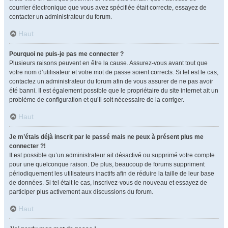
courrier électronique que vous avez spécifiée était correcte, essayez de
contacter un administrateur du forum.
Haut
Pourquoi ne puis-je pas me connecter ?
Plusieurs raisons peuvent en être la cause. Assurez-vous avant tout que
votre nom d’utilisateur et votre mot de passe soient corrects. Si tel est le cas,
contactez un administrateur du forum afin de vous assurer de ne pas avoir
été banni. Il est également possible que le propriétaire du site internet ait un
problème de configuration et qu’il soit nécessaire de la corriger.
Haut
Je m’étais déjà inscrit par le passé mais ne peux à présent plus me
connecter ?!
Il est possible qu’un administrateur ait désactivé ou supprimé votre compte
pour une quelconque raison. De plus, beaucoup de forums suppriment
périodiquement les utilisateurs inactifs afin de réduire la taille de leur base
de données. Si tel était le cas, inscrivez-vous de nouveau et essayez de
participer plus activement aux discussions du forum.
Haut