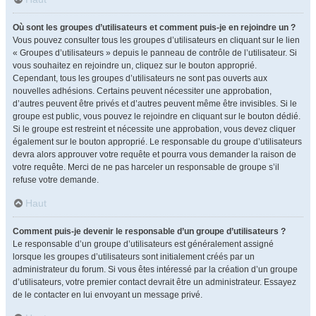
Où sont les groupes d’utilisateurs et comment puis-je en rejoindre un ?
Vous pouvez consulter tous les groupes d’utilisateurs en cliquant sur le lien
« Groupes d’utilisateurs » depuis le panneau de contrôle de l’utilisateur. Si
vous souhaitez en rejoindre un, cliquez sur le bouton approprié.
Cependant, tous les groupes d’utilisateurs ne sont pas ouverts aux
nouvelles adhésions. Certains peuvent nécessiter une approbation,
d’autres peuvent être privés et d’autres peuvent même être invisibles. Si le
groupe est public, vous pouvez le rejoindre en cliquant sur le bouton dédié.
Si le groupe est restreint et nécessite une approbation, vous devez cliquer
également sur le bouton approprié. Le responsable du groupe d’utilisateurs
devra alors approuver votre requête et pourra vous demander la raison de
votre requête. Merci de ne pas harceler un responsable de groupe s’il
refuse votre demande.
Haut
Comment puis-je devenir le responsable d’un groupe d’utilisateurs ?
Le responsable d’un groupe d’utilisateurs est généralement assigné
lorsque les groupes d’utilisateurs sont initialement créés par un
administrateur du forum. Si vous êtes intéressé par la création d’un groupe
d’utilisateurs, votre premier contact devrait être un administrateur. Essayez
de le contacter en lui envoyant un message privé.