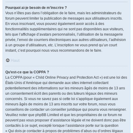
Pourquoi ai-je besoin de m’inscrire ?
Vous n’êtes pas dans l’obligation de le faire, mais les administrateurs du
forum peuvent limiter la publication de messages aux utilisateurs inscrits.
En vous inscrivant, vous pouvez également avoir accès à des
fonctionnalités supplémentaires qui ne sont pas disponibles aux visiteurs,
tels que l’affichage d’avatars personnalisés, l’utilisation de la messagerie
privée, l’envoi de courriers électroniques aux autres utilisateurs, l’adhésion
à un groupe d’utilisateurs, etc. L’inscription ne vous prend qu’un court
instant, c’est pourquoi nous vous recommandons de le faire.
Haut
Qu’est-ce que la COPPA ?
La COPPA (pour « Child Online Privacy and Protection Act ») est une loi des
États-Unis d’Amérique qui demande aux sites internet collectant
potentiellement des informations sur les mineurs âgés de moins de 13 ans
un consentement écrit des parents ou des tuteurs légaux des mineurs
concernés. Si vous ne savez pas si cette loi s’applique également aux
mineurs âgés de moins de 13 ans inscrits sur votre forum, nous vous
conseillons de contacter un conseiller juridique qui pourra vous renseigner.
Veuillez noter que phpBB Limited et que les propriétaires de ce forum ne
peuvent pas vous proposer d’assistance légale et ne doivent donc pas être
contactés à ce sujet, excepté lorsque l’assistance porte sur la question
« Qui dois-je contacter à propos de problèmes d’abus ou d’ordres légaux