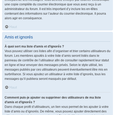
une copie complète du courrier électronique que vous avez reçu à un
administrateur du forum. Il est très important d’y inclure les en-têtes
contenant des informations sur l’auteur du courrier électronique. Il pourra
alors agir en conséquence.
Haut
Amis et ignorés
À quoi sert ma liste d’amis et d’ignorés ?
Vous pouvez utiliser ces listes afin d’organiser et trier certains utilisateurs du
forum. Les membres ajoutés à votre liste d’amis seront listés dans le
panneau de contrôle de l’utilisateur afin de consulter rapidement leur statut
en ligne et leur envoyer des messages privés. Selon le style utilisé, les
messages publiés par ces utilisateurs peuvent éventuellement être mis en
surbrillance. Si vous ajoutez un utilisateur à votre liste d’ignorés, tous les
messages qu’il publiera seront masqués par défaut.
Haut
Comment puis-je ajouter ou supprimer des utilisateurs de ma liste
d’amis et d’ignorés ?
Dans chaque profil d’utilisateurs, un lien vous permet de les ajouter à votre
liste d’amis ou d’ignorés. De même, vous pouvez ajouter directement des