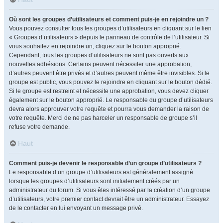
Où sont les groupes d’utilisateurs et comment puis-je en rejoindre un ?
Vous pouvez consulter tous les groupes d’utilisateurs en cliquant sur le lien
« Groupes d’utilisateurs » depuis le panneau de contrôle de l’utilisateur. Si
vous souhaitez en rejoindre un, cliquez sur le bouton approprié.
Cependant, tous les groupes d’utilisateurs ne sont pas ouverts aux
nouvelles adhésions. Certains peuvent nécessiter une approbation,
d’autres peuvent être privés et d’autres peuvent même être invisibles. Si le
groupe est public, vous pouvez le rejoindre en cliquant sur le bouton dédié.
Si le groupe est restreint et nécessite une approbation, vous devez cliquer
également sur le bouton approprié. Le responsable du groupe d’utilisateurs
devra alors approuver votre requête et pourra vous demander la raison de
votre requête. Merci de ne pas harceler un responsable de groupe s’il
refuse votre demande.
Haut
Comment puis-je devenir le responsable d’un groupe d’utilisateurs ?
Le responsable d’un groupe d’utilisateurs est généralement assigné
lorsque les groupes d’utilisateurs sont initialement créés par un
administrateur du forum. Si vous êtes intéressé par la création d’un groupe
d’utilisateurs, votre premier contact devrait être un administrateur. Essayez
de le contacter en lui envoyant un message privé.