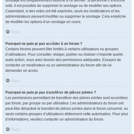
sondage est obligatoirement associé à ce dernier. Si personne n’a encore
voté, il est possible de supprimer le sondage ou de modifier ses options.
Cependant, si des votes ont été exprimés, seuls les modérateurs et les
administrateurs peuvent modifier ou supprimer le sondage. Cela empêche
de modifier les options d’un sondage en cours.
Haut
Pourquoi ne puis-je pas accéder à un forum ?
Certains forums peuvent être limités à certains utilisateurs ou groupes
d’utilisateurs. Pour consulter, rédiger, publier ou réaliser n’importe quelle
autre action, vous avez besoin des permissions adéquates. Essayez de
contacter un modérateur ou un administrateur du forum afin de lui
demander un accès.
Haut
Pourquoi ne puis-je pas transférer de pièces jointes ?
Les permissions permettant de transférer des pièces jointes sont accordées
par forum, par groupe ou par utilisateur. Les administrateurs du forum ont
peut-être désactivé le transfert de pièces jointes dans le forum concerné, ou
seuls certains groupes d’utilisateurs détiennent cette autorisation. Pour plus
d’informations, veuillez contacter un administrateur du forum.
Haut