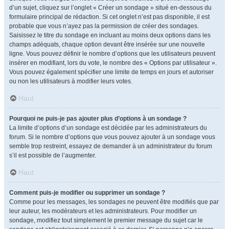
d’un sujet, cliquez sur l’onglet « Créer un sondage » situé en-dessous du
formulaire principal de rédaction. Si cet onglet n’est pas disponible, il est
probable que vous n’ayez pas la permission de créer des sondages.
Saisissez le titre du sondage en incluant au moins deux options dans les
champs adéquats, chaque option devant être insérée sur une nouvelle
ligne. Vous pouvez définir le nombre d’options que les utilisateurs peuvent
insérer en modifiant, lors du vote, le nombre des « Options par utilisateur ».
Vous pouvez également spécifier une limite de temps en jours et autoriser
ou non les utilisateurs à modifier leurs votes.
Haut
Pourquoi ne puis-je pas ajouter plus d’options à un sondage ?
La limite d’options d’un sondage est décidée par les administrateurs du
forum. Si le nombre d’options que vous pouvez ajouter à un sondage vous
semble trop restreint, essayez de demander à un administrateur du forum
s’il est possible de l’augmenter.
Haut
Comment puis-je modifier ou supprimer un sondage ?
Comme pour les messages, les sondages ne peuvent être modifiés que par
leur auteur, les modérateurs et les administrateurs. Pour modifier un
sondage, modifiez tout simplement le premier message du sujet car le