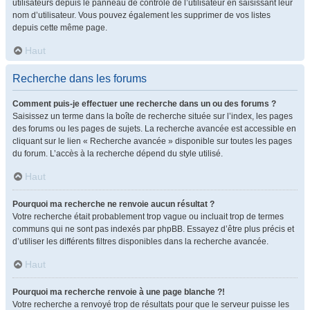
utilisateurs depuis le panneau de contrôle de l’utilisateur en saisissant leur
nom d’utilisateur. Vous pouvez également les supprimer de vos listes
depuis cette même page.
Haut
Recherche dans les forums
Comment puis-je effectuer une recherche dans un ou des forums ?
Saisissez un terme dans la boîte de recherche située sur l’index, les pages
des forums ou les pages de sujets. La recherche avancée est accessible en
cliquant sur le lien « Recherche avancée » disponible sur toutes les pages
du forum. L’accès à la recherche dépend du style utilisé.
Haut
Pourquoi ma recherche ne renvoie aucun résultat ?
Votre recherche était probablement trop vague ou incluait trop de termes
communs qui ne sont pas indexés par phpBB. Essayez d’être plus précis et
d’utiliser les différents filtres disponibles dans la recherche avancée.
Haut
Pourquoi ma recherche renvoie à une page blanche ?!
Votre recherche a renvoyé trop de résultats pour que le serveur puisse les