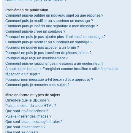
courrier électronique d’un utilisateur ?
Problèmes de publication
Comment puis-je publier un nouveau sujet ou une réponse ?
Comment puis-je modifier ou supprimer un message ?
Comment puis-je insérer une signature à mon message ?
Comment puis-je créer un sondage ?
Pourquoi ne puis-je pas ajouter plus d’options à un sondage ?
Comment puis-je modifier ou supprimer un sondage ?
Pourquoi ne puis-je pas accéder à un forum ?
Pourquoi ne puis-je pas transférer de pièces jointes ?
Pourquoi ai-je reçu un avertissement ?
Comment puis-je rapporter des messages à un modérateur ?
À quoi sert le bouton « Enregistrer comme brouillon » affiché lors de la
rédaction d’un sujet ?
Pourquoi mon message a-t-il besoin d’être approuvé ?
Comment puis-je remonter mes sujets ?
Mise en forme et types de sujets
Qu’est-ce que le BBCode ?
Puis-je insérer du code HTML ?
Que sont les émoticônes ?
Puis-je insérer des images ?
Que sont les annonces générales ?
Que sont les annonces ?
Que sont les notes ?