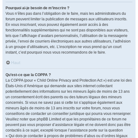
Pourquoi ai-je besoin de m’inscrire ?
Vous n’êtes pas dans l’obligation de le faire, mais les administrateurs du
forum peuvent limiter la publication de messages aux utilisateurs inscrits.
En vous inscrivant, vous pouvez également avoir accès à des
fonctionnalités supplémentaires qui ne sont pas disponibles aux visiteurs,
tels que l’affichage d’avatars personnalisés, l’utilisation de la messagerie
privée, l’envoi de courriers électroniques aux autres utilisateurs, l’adhésion
à un groupe d’utilisateurs, etc. L’inscription ne vous prend qu’un court
instant, c’est pourquoi nous vous recommandons de le faire.
Haut
Qu’est-ce que la COPPA ?
La COPPA (pour « Child Online Privacy and Protection Act ») est une loi des
États-Unis d’Amérique qui demande aux sites internet collectant
potentiellement des informations sur les mineurs âgés de moins de 13 ans
un consentement écrit des parents ou des tuteurs légaux des mineurs
concernés. Si vous ne savez pas si cette loi s’applique également aux
mineurs âgés de moins de 13 ans inscrits sur votre forum, nous vous
conseillons de contacter un conseiller juridique qui pourra vous renseigner.
Veuillez noter que phpBB Limited et que les propriétaires de ce forum ne
peuvent pas vous proposer d’assistance légale et ne doivent donc pas être
contactés à ce sujet, excepté lorsque l’assistance porte sur la question
« Qui dois-je contacter à propos de problèmes d’abus ou d’ordres légaux