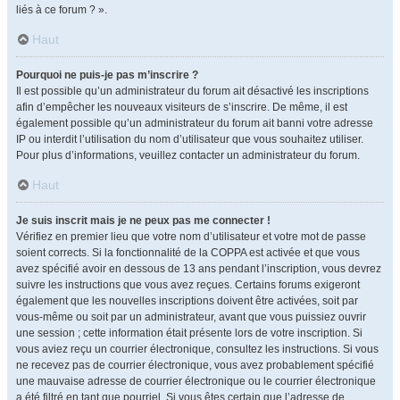
liés à ce forum ? ».
Haut
Pourquoi ne puis-je pas m’inscrire ?
Il est possible qu’un administrateur du forum ait désactivé les inscriptions
afin d’empêcher les nouveaux visiteurs de s’inscrire. De même, il est
également possible qu’un administrateur du forum ait banni votre adresse
IP ou interdit l’utilisation du nom d’utilisateur que vous souhaitez utiliser.
Pour plus d’informations, veuillez contacter un administrateur du forum.
Haut
Je suis inscrit mais je ne peux pas me connecter !
Vérifiez en premier lieu que votre nom d’utilisateur et votre mot de passe
soient corrects. Si la fonctionnalité de la COPPA est activée et que vous
avez spécifié avoir en dessous de 13 ans pendant l’inscription, vous devrez
suivre les instructions que vous avez reçues. Certains forums exigeront
également que les nouvelles inscriptions doivent être activées, soit par
vous-même ou soit par un administrateur, avant que vous puissiez ouvrir
une session ; cette information était présente lors de votre inscription. Si
vous aviez reçu un courrier électronique, consultez les instructions. Si vous
ne recevez pas de courrier électronique, vous avez probablement spécifié
une mauvaise adresse de courrier électronique ou le courrier électronique
a été filtré en tant que pourriel. Si vous êtes certain que l’adresse de