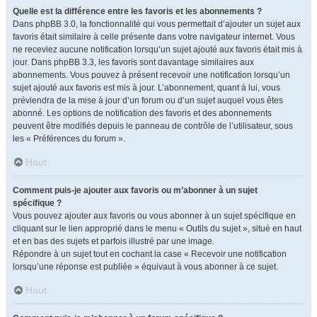
Quelle est la différence entre les favoris et les abonnements ?
Dans phpBB 3.0, la fonctionnalité qui vous permettait d’ajouter un sujet aux
favoris était similaire à celle présente dans votre navigateur internet. Vous
ne receviez aucune notification lorsqu’un sujet ajouté aux favoris était mis à
jour. Dans phpBB 3.3, les favoris sont davantage similaires aux
abonnements. Vous pouvez à présent recevoir une notification lorsqu’un
sujet ajouté aux favoris est mis à jour. L’abonnement, quant à lui, vous
préviendra de la mise à jour d’un forum ou d’un sujet auquel vous êtes
abonné. Les options de notification des favoris et des abonnements
peuvent être modifiés depuis le panneau de contrôle de l’utilisateur, sous
les « Préférences du forum ».
Haut
Comment puis-je ajouter aux favoris ou m’abonner à un sujet
spécifique ?
Vous pouvez ajouter aux favoris ou vous abonner à un sujet spécifique en
cliquant sur le lien approprié dans le menu « Outils du sujet », situé en haut
et en bas des sujets et parfois illustré par une image.
Répondre à un sujet tout en cochant la case « Recevoir une notification
lorsqu’une réponse est publiée » équivaut à vous abonner à ce sujet.
Haut