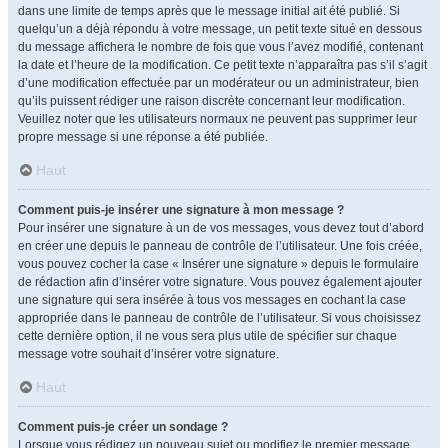
dans une limite de temps après que le message initial ait été publié. Si
quelqu’un a déjà répondu à votre message, un petit texte situé en dessous
du message affichera le nombre de fois que vous l’avez modifié, contenant
la date et l’heure de la modification. Ce petit texte n’apparaîtra pas s’il s’agit
d’une modification effectuée par un modérateur ou un administrateur, bien
qu’ils puissent rédiger une raison discrète concernant leur modification.
Veuillez noter que les utilisateurs normaux ne peuvent pas supprimer leur
propre message si une réponse a été publiée.
Haut
Comment puis-je insérer une signature à mon message ?
Pour insérer une signature à un de vos messages, vous devez tout d’abord
en créer une depuis le panneau de contrôle de l’utilisateur. Une fois créée,
vous pouvez cocher la case « Insérer une signature » depuis le formulaire
de rédaction afin d’insérer votre signature. Vous pouvez également ajouter
une signature qui sera insérée à tous vos messages en cochant la case
appropriée dans le panneau de contrôle de l’utilisateur. Si vous choisissez
cette dernière option, il ne vous sera plus utile de spécifier sur chaque
message votre souhait d’insérer votre signature.
Haut
Comment puis-je créer un sondage ?
Lorsque vous rédigez un nouveau sujet ou modifiez le premier message