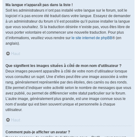
Ma langue n’apparaît pas dans la liste !
Soit les administrateurs n’ont pas installé votre langue sur le forum, soit le
logiciel n’a pas encore été traduit dans votre langue. Essayez de demander
à un administrateur du forum s’il est possible qu’il puisse installer la langue
que vous souhaitez. Si la traduction désirée n’existe pas, vous êtes libre de
vous porter volontaire et commencer une nouvelle traduction. Pour plus
d’informations, veuillez vous rendre sur
le site internet de phpBB
® (en
anglais).
Haut
Que signifient les images situées à côté de mon nom d’utilisateur ?
Deux images peuvent apparaître à côté de votre nom d’utilisateur lorsque
vous consultez un sujet. Une d’elles peut être une image associée à votre
rang, généralement représentée par des étoiles, des carrés ou des ronds.
Elle permet d’indiquer votre activité selon le nombre de messages que vous
avez publié, ou permet de différencier votre statut particulier sur le forum.
L’autre image, généralement plus grande, est une image connue sous le
nom d’avatar qui est bien souvent unique et personnelle à chaque
utilisateur.
Haut
Comment puis-je afficher un avatar ?