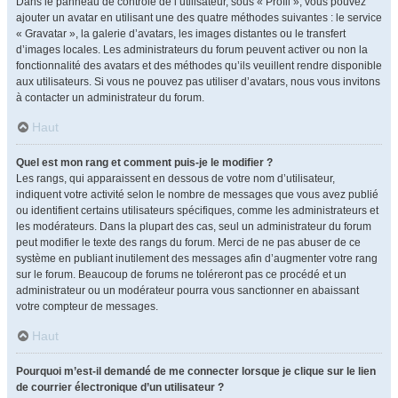
Dans le panneau de contrôle de l’utilisateur, sous « Profil », vous pouvez
ajouter un avatar en utilisant une des quatre méthodes suivantes : le service
« Gravatar », la galerie d’avatars, les images distantes ou le transfert
d’images locales. Les administrateurs du forum peuvent activer ou non la
fonctionnalité des avatars et des méthodes qu’ils veuillent rendre disponible
aux utilisateurs. Si vous ne pouvez pas utiliser d’avatars, nous vous invitons
à contacter un administrateur du forum.
Haut
Quel est mon rang et comment puis-je le modifier ?
Les rangs, qui apparaissent en dessous de votre nom d’utilisateur,
indiquent votre activité selon le nombre de messages que vous avez publié
ou identifient certains utilisateurs spécifiques, comme les administrateurs et
les modérateurs. Dans la plupart des cas, seul un administrateur du forum
peut modifier le texte des rangs du forum. Merci de ne pas abuser de ce
système en publiant inutilement des messages afin d’augmenter votre rang
sur le forum. Beaucoup de forums ne toléreront pas ce procédé et un
administrateur ou un modérateur pourra vous sanctionner en abaissant
votre compteur de messages.
Haut
Pourquoi m’est-il demandé de me connecter lorsque je clique sur le lien
de courrier électronique d’un utilisateur ?