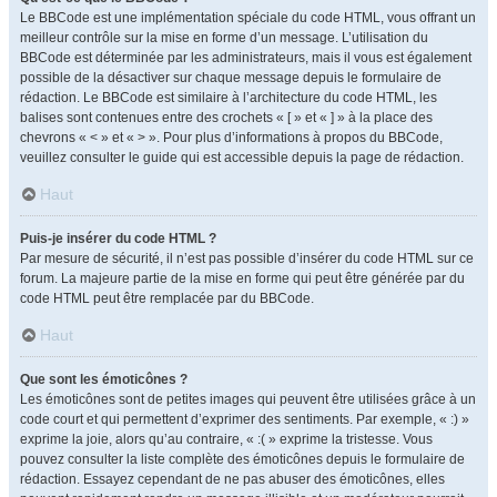
Le BBCode est une implémentation spéciale du code HTML, vous offrant un
meilleur contrôle sur la mise en forme d’un message. L’utilisation du
BBCode est déterminée par les administrateurs, mais il vous est également
possible de la désactiver sur chaque message depuis le formulaire de
rédaction. Le BBCode est similaire à l’architecture du code HTML, les
balises sont contenues entre des crochets « [ » et « ] » à la place des
chevrons « < » et « > ». Pour plus d’informations à propos du BBCode,
veuillez consulter le guide qui est accessible depuis la page de rédaction.
Haut
Puis-je insérer du code HTML ?
Par mesure de sécurité, il n’est pas possible d’insérer du code HTML sur ce
forum. La majeure partie de la mise en forme qui peut être générée par du
code HTML peut être remplacée par du BBCode.
Haut
Que sont les émoticônes ?
Les émoticônes sont de petites images qui peuvent être utilisées grâce à un
code court et qui permettent d’exprimer des sentiments. Par exemple, « :) »
exprime la joie, alors qu’au contraire, « :( » exprime la tristesse. Vous
pouvez consulter la liste complète des émoticônes depuis le formulaire de
rédaction. Essayez cependant de ne pas abuser des émoticônes, elles