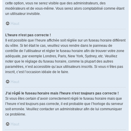
cette option, vous ne serez visible que des administrateurs, des
modérateurs et de vous-même. Vous serez alors comptabilisé comme étant
un utilisateur invisible.
Haut
L’heure n’est pas correcte !
Il est possible que l’heure affichée soit réglée sur un fuseau horaire différent
du vôtre. Si tel était le cas, veuillez vous rendre dans le panneau de
contrôle de l’utilisateur et régler le fuseau horaire afin de trouver votre zone
adéquate, par exemple Londres, Paris, New York, Sydney, etc. Veuillez
noter que le réglage du fuseau horaire, comme la plupart des autres
paramètres, n’est accessible qu’aux utilisateurs inscrits. Si vous n’êtes pas
inscrit, c’est l’occasion idéale de le faire.
Haut
J’ai réglé le fuseau horaire mais l’heure n’est toujours pas correcte !
Si vous êtes certain d’avoir correctement réglé le fuseau horaire mais que
l’heure n’est toujours pas correcte, il est probable que l’horloge du serveur
soit erronée. Veuillez contacter un administrateur afin de lui communiquer
ce problème.
Haut