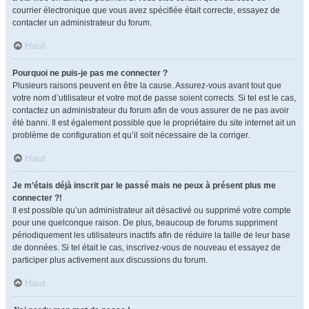
courrier électronique que vous avez spécifiée était correcte, essayez de
contacter un administrateur du forum.
Haut
Pourquoi ne puis-je pas me connecter ?
Plusieurs raisons peuvent en être la cause. Assurez-vous avant tout que
votre nom d’utilisateur et votre mot de passe soient corrects. Si tel est le cas,
contactez un administrateur du forum afin de vous assurer de ne pas avoir
été banni. Il est également possible que le propriétaire du site internet ait un
problème de configuration et qu’il soit nécessaire de la corriger.
Haut
Je m’étais déjà inscrit par le passé mais ne peux à présent plus me
connecter ?!
Il est possible qu’un administrateur ait désactivé ou supprimé votre compte
pour une quelconque raison. De plus, beaucoup de forums suppriment
périodiquement les utilisateurs inactifs afin de réduire la taille de leur base
de données. Si tel était le cas, inscrivez-vous de nouveau et essayez de
participer plus activement aux discussions du forum.
Haut