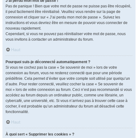
J’ai perdu mon mot de passe !
Pas de panique ! Bien que votre mot de passe ne puisse pas être récupéré,
il peut facilement être réinitialisé. Veuillez vous rendre sur la page de
connexion et cliquer sur « J’ai perdu mon mot de passe ». Suivez les
instructions et vous devriez être en mesure de pouvoir vous connecter de
nouveau rapidement.
Cependant, si vous ne pouvez pas réinitialiser votre mot de passe, nous
vous invitons à contacter un administrateur du forum.
Haut
Pourquoi suis-je déconnecté automatiquement ?
Si vous ne cochez pas la case « Se souvenir de moi » lors de votre
connexion au forum, vous ne resterez connecté que pour une période
prédéfinie. Cela permet d’éviter que votre compte soit utilisé par quelqu’un
d’autre. Pour rester connecté, veuillez cocher la case « Se souvenir de
moi » lors de votre connexion au forum. Ceci n’est pas recommandé si vous
accédez au forum depuis un ordinateur public, comme une librairie, un
cybercafé, une université, etc. Si vous n’arrivez pas à trouver cette case à
cocher, il est probable qu’un administrateur du forum ait désactivé cette
fonctionnalité.
Haut
À quoi sert « Supprimer les cookies » ?