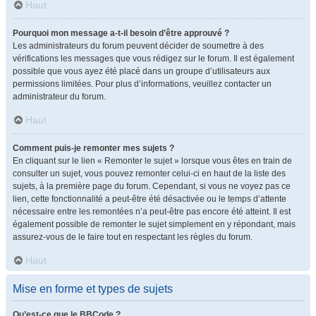
Haut
Pourquoi mon message a-t-il besoin d’être approuvé ?
Les administrateurs du forum peuvent décider de soumettre à des
vérifications les messages que vous rédigez sur le forum. Il est également
possible que vous ayez été placé dans un groupe d’utilisateurs aux
permissions limitées. Pour plus d’informations, veuillez contacter un
administrateur du forum.
Haut
Comment puis-je remonter mes sujets ?
En cliquant sur le lien « Remonter le sujet » lorsque vous êtes en train de
consulter un sujet, vous pouvez remonter celui-ci en haut de la liste des
sujets, à la première page du forum. Cependant, si vous ne voyez pas ce
lien, cette fonctionnalité a peut-être été désactivée ou le temps d’attente
nécessaire entre les remontées n’a peut-être pas encore été atteint. Il est
également possible de remonter le sujet simplement en y répondant, mais
assurez-vous de le faire tout en respectant les règles du forum.
Haut
Mise en forme et types de sujets
Qu’est-ce que le BBCode ?