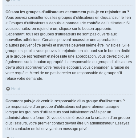
Où sont les groupes d’utilisateurs et comment puis-je en rejoindre un ?
Vous pouvez consulter tous les groupes d’utilisateurs en cliquant sur le lien
« Groupes d’utilisateurs » depuis le panneau de contrôle de l’utilisateur. Si
vous souhaitez en rejoindre un, cliquez sur le bouton approprié.
Cependant, tous les groupes d’utilisateurs ne sont pas ouverts aux
nouvelles adhésions. Certains peuvent nécessiter une approbation,
d’autres peuvent être privés et d’autres peuvent même être invisibles. Si le
groupe est public, vous pouvez le rejoindre en cliquant sur le bouton dédié.
Si le groupe est restreint et nécessite une approbation, vous devez cliquer
également sur le bouton approprié. Le responsable du groupe d’utilisateurs
devra alors approuver votre requête et pourra vous demander la raison de
votre requête. Merci de ne pas harceler un responsable de groupe s’il
refuse votre demande.
Haut
Comment puis-je devenir le responsable d’un groupe d’utilisateurs ?
Le responsable d’un groupe d’utilisateurs est généralement assigné
lorsque les groupes d’utilisateurs sont initialement créés par un
administrateur du forum. Si vous êtes intéressé par la création d’un groupe
d’utilisateurs, votre premier contact devrait être un administrateur. Essayez
de le contacter en lui envoyant un message privé.