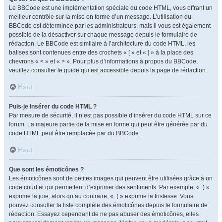
Le BBCode est une implémentation spéciale du code HTML, vous offrant un
meilleur contrôle sur la mise en forme d’un message. L’utilisation du
BBCode est déterminée par les administrateurs, mais il vous est également
possible de la désactiver sur chaque message depuis le formulaire de
rédaction. Le BBCode est similaire à l’architecture du code HTML, les
balises sont contenues entre des crochets « [ » et « ] » à la place des
chevrons « < » et « > ». Pour plus d’informations à propos du BBCode,
veuillez consulter le guide qui est accessible depuis la page de rédaction.
Haut
Puis-je insérer du code HTML ?
Par mesure de sécurité, il n’est pas possible d’insérer du code HTML sur ce
forum. La majeure partie de la mise en forme qui peut être générée par du
code HTML peut être remplacée par du BBCode.
Haut
Que sont les émoticônes ?
Les émoticônes sont de petites images qui peuvent être utilisées grâce à un
code court et qui permettent d’exprimer des sentiments. Par exemple, « :) »
exprime la joie, alors qu’au contraire, « :( » exprime la tristesse. Vous
pouvez consulter la liste complète des émoticônes depuis le formulaire de
rédaction. Essayez cependant de ne pas abuser des émoticônes, elles