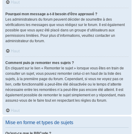
Haut
Pourquoi mon message a-t-il besoin d’être approuvé ?
Les administrateurs du forum peuvent décider de soumettre à des
vérifications les messages que vous rédigez sur le forum. Il est également
possible que vous ayez été placé dans un groupe d’utilisateurs aux
permissions limitées. Pour plus d’informations, veuillez contacter un
administrateur du forum.
Haut
Comment puis-je remonter mes sujets ?
En cliquant sur le lien « Remonter le sujet » lorsque vous êtes en train de
consulter un sujet, vous pouvez remonter celui-ci en haut de la liste des
sujets, à la première page du forum. Cependant, si vous ne voyez pas ce
lien, cette fonctionnalité a peut-être été désactivée ou le temps d’attente
nécessaire entre les remontées n’a peut-être pas encore été atteint. Il est
également possible de remonter le sujet simplement en y répondant, mais
assurez-vous de le faire tout en respectant les règles du forum.
Haut
Mise en forme et types de sujets
Qu’est-ce que le BBCode ?