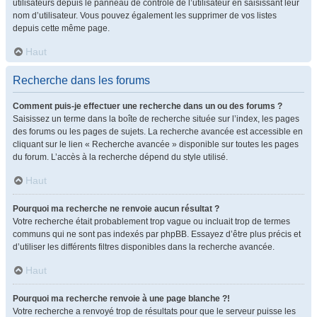
utilisateurs depuis le panneau de contrôle de l’utilisateur en saisissant leur
nom d’utilisateur. Vous pouvez également les supprimer de vos listes
depuis cette même page.
Haut
Recherche dans les forums
Comment puis-je effectuer une recherche dans un ou des forums ?
Saisissez un terme dans la boîte de recherche située sur l’index, les pages
des forums ou les pages de sujets. La recherche avancée est accessible en
cliquant sur le lien « Recherche avancée » disponible sur toutes les pages
du forum. L’accès à la recherche dépend du style utilisé.
Haut
Pourquoi ma recherche ne renvoie aucun résultat ?
Votre recherche était probablement trop vague ou incluait trop de termes
communs qui ne sont pas indexés par phpBB. Essayez d’être plus précis et
d’utiliser les différents filtres disponibles dans la recherche avancée.
Haut
Pourquoi ma recherche renvoie à une page blanche ?!
Votre recherche a renvoyé trop de résultats pour que le serveur puisse les