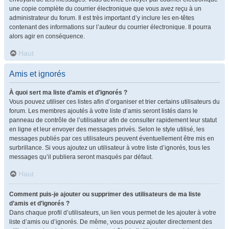
une copie complète du courrier électronique que vous avez reçu à un
administrateur du forum. Il est très important d’y inclure les en-têtes
contenant des informations sur l’auteur du courrier électronique. Il pourra
alors agir en conséquence.
Haut
Amis et ignorés
À quoi sert ma liste d’amis et d’ignorés ?
Vous pouvez utiliser ces listes afin d’organiser et trier certains utilisateurs du
forum. Les membres ajoutés à votre liste d’amis seront listés dans le
panneau de contrôle de l’utilisateur afin de consulter rapidement leur statut
en ligne et leur envoyer des messages privés. Selon le style utilisé, les
messages publiés par ces utilisateurs peuvent éventuellement être mis en
surbrillance. Si vous ajoutez un utilisateur à votre liste d’ignorés, tous les
messages qu’il publiera seront masqués par défaut.
Haut
Comment puis-je ajouter ou supprimer des utilisateurs de ma liste
d’amis et d’ignorés ?
Dans chaque profil d’utilisateurs, un lien vous permet de les ajouter à votre
liste d’amis ou d’ignorés. De même, vous pouvez ajouter directement des