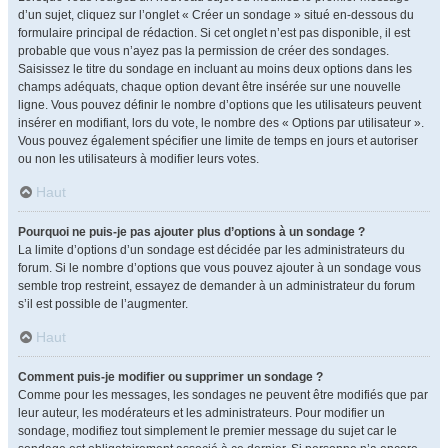
d’un sujet, cliquez sur l’onglet « Créer un sondage » situé en-dessous du
formulaire principal de rédaction. Si cet onglet n’est pas disponible, il est
probable que vous n’ayez pas la permission de créer des sondages.
Saisissez le titre du sondage en incluant au moins deux options dans les
champs adéquats, chaque option devant être insérée sur une nouvelle
ligne. Vous pouvez définir le nombre d’options que les utilisateurs peuvent
insérer en modifiant, lors du vote, le nombre des « Options par utilisateur ».
Vous pouvez également spécifier une limite de temps en jours et autoriser
ou non les utilisateurs à modifier leurs votes.
Haut
Pourquoi ne puis-je pas ajouter plus d’options à un sondage ?
La limite d’options d’un sondage est décidée par les administrateurs du
forum. Si le nombre d’options que vous pouvez ajouter à un sondage vous
semble trop restreint, essayez de demander à un administrateur du forum
s’il est possible de l’augmenter.
Haut
Comment puis-je modifier ou supprimer un sondage ?
Comme pour les messages, les sondages ne peuvent être modifiés que par
leur auteur, les modérateurs et les administrateurs. Pour modifier un
sondage, modifiez tout simplement le premier message du sujet car le