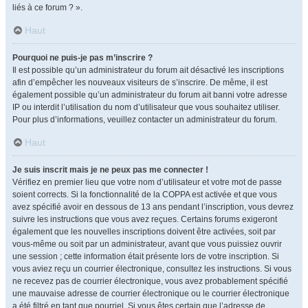
liés à ce forum ? ».
Haut
Pourquoi ne puis-je pas m’inscrire ?
Il est possible qu’un administrateur du forum ait désactivé les inscriptions
afin d’empêcher les nouveaux visiteurs de s’inscrire. De même, il est
également possible qu’un administrateur du forum ait banni votre adresse
IP ou interdit l’utilisation du nom d’utilisateur que vous souhaitez utiliser.
Pour plus d’informations, veuillez contacter un administrateur du forum.
Haut
Je suis inscrit mais je ne peux pas me connecter !
Vérifiez en premier lieu que votre nom d’utilisateur et votre mot de passe
soient corrects. Si la fonctionnalité de la COPPA est activée et que vous
avez spécifié avoir en dessous de 13 ans pendant l’inscription, vous devrez
suivre les instructions que vous avez reçues. Certains forums exigeront
également que les nouvelles inscriptions doivent être activées, soit par
vous-même ou soit par un administrateur, avant que vous puissiez ouvrir
une session ; cette information était présente lors de votre inscription. Si
vous aviez reçu un courrier électronique, consultez les instructions. Si vous
ne recevez pas de courrier électronique, vous avez probablement spécifié
une mauvaise adresse de courrier électronique ou le courrier électronique
a été filtré en tant que pourriel. Si vous êtes certain que l’adresse de