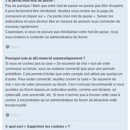
J’ai perdu mon mot de passe !
Pas de panique ! Bien que votre mot de passe ne puisse pas être récupéré,
il peut facilement être réinitialisé. Veuillez vous rendre sur la page de
connexion et cliquer sur « J’ai perdu mon mot de passe ». Suivez les
instructions et vous devriez être en mesure de pouvoir vous connecter de
nouveau rapidement.
Cependant, si vous ne pouvez pas réinitialiser votre mot de passe, nous
vous invitons à contacter un administrateur du forum.
Haut
Pourquoi suis-je déconnecté automatiquement ?
Si vous ne cochez pas la case « Se souvenir de moi » lors de votre
connexion au forum, vous ne resterez connecté que pour une période
prédéfinie. Cela permet d’éviter que votre compte soit utilisé par quelqu’un
d’autre. Pour rester connecté, veuillez cocher la case « Se souvenir de
moi » lors de votre connexion au forum. Ceci n’est pas recommandé si vous
accédez au forum depuis un ordinateur public, comme une librairie, un
cybercafé, une université, etc. Si vous n’arrivez pas à trouver cette case à
cocher, il est probable qu’un administrateur du forum ait désactivé cette
fonctionnalité.
Haut
À quoi sert « Supprimer les cookies » ?