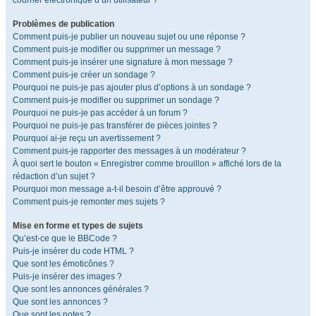
courrier électronique d’un utilisateur ?
Problèmes de publication
Comment puis-je publier un nouveau sujet ou une réponse ?
Comment puis-je modifier ou supprimer un message ?
Comment puis-je insérer une signature à mon message ?
Comment puis-je créer un sondage ?
Pourquoi ne puis-je pas ajouter plus d’options à un sondage ?
Comment puis-je modifier ou supprimer un sondage ?
Pourquoi ne puis-je pas accéder à un forum ?
Pourquoi ne puis-je pas transférer de pièces jointes ?
Pourquoi ai-je reçu un avertissement ?
Comment puis-je rapporter des messages à un modérateur ?
À quoi sert le bouton « Enregistrer comme brouillon » affiché lors de la
rédaction d’un sujet ?
Pourquoi mon message a-t-il besoin d’être approuvé ?
Comment puis-je remonter mes sujets ?
Mise en forme et types de sujets
Qu’est-ce que le BBCode ?
Puis-je insérer du code HTML ?
Que sont les émoticônes ?
Puis-je insérer des images ?
Que sont les annonces générales ?
Que sont les annonces ?
Que sont les notes ?