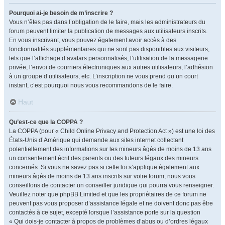
Pourquoi ai-je besoin de m’inscrire ?
Vous n’êtes pas dans l’obligation de le faire, mais les administrateurs du
forum peuvent limiter la publication de messages aux utilisateurs inscrits.
En vous inscrivant, vous pouvez également avoir accès à des
fonctionnalités supplémentaires qui ne sont pas disponibles aux visiteurs,
tels que l’affichage d’avatars personnalisés, l’utilisation de la messagerie
privée, l’envoi de courriers électroniques aux autres utilisateurs, l’adhésion
à un groupe d’utilisateurs, etc. L’inscription ne vous prend qu’un court
instant, c’est pourquoi nous vous recommandons de le faire.
Haut
Qu’est-ce que la COPPA ?
La COPPA (pour « Child Online Privacy and Protection Act ») est une loi des
États-Unis d’Amérique qui demande aux sites internet collectant
potentiellement des informations sur les mineurs âgés de moins de 13 ans
un consentement écrit des parents ou des tuteurs légaux des mineurs
concernés. Si vous ne savez pas si cette loi s’applique également aux
mineurs âgés de moins de 13 ans inscrits sur votre forum, nous vous
conseillons de contacter un conseiller juridique qui pourra vous renseigner.
Veuillez noter que phpBB Limited et que les propriétaires de ce forum ne
peuvent pas vous proposer d’assistance légale et ne doivent donc pas être
contactés à ce sujet, excepté lorsque l’assistance porte sur la question
« Qui dois-je contacter à propos de problèmes d’abus ou d’ordres légaux