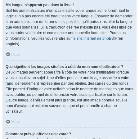
Ma langue n’apparaît pas dans la liste !
Soit les administrateurs n’ont pas installé votre langue sur le forum, soit le
logiciel n’a pas encore été traduit dans votre langue. Essayez de demander
à un administrateur du forum s’il est possible qu’il puisse installer la langue
que vous souhaitez. Si la traduction désirée n’existe pas, vous êtes libre de
vous porter volontaire et commencer une nouvelle traduction. Pour plus
d’informations, veuillez vous rendre sur
le site internet de phpBB
® (en
anglais).
Haut
Que signifient les images situées à côté de mon nom d’utilisateur ?
Deux images peuvent apparaître à côté de votre nom d’utilisateur lorsque
vous consultez un sujet. Une d’elles peut être une image associée à votre
rang, généralement représentée par des étoiles, des carrés ou des ronds.
Elle permet d’indiquer votre activité selon le nombre de messages que vous
avez publié, ou permet de différencier votre statut particulier sur le forum.
L’autre image, généralement plus grande, est une image connue sous le
nom d’avatar qui est bien souvent unique et personnelle à chaque
utilisateur.
Haut
Comment puis-je afficher un avatar ?