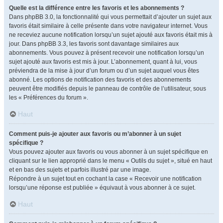
Quelle est la différence entre les favoris et les abonnements ?
Dans phpBB 3.0, la fonctionnalité qui vous permettait d’ajouter un sujet aux
favoris était similaire à celle présente dans votre navigateur internet. Vous
ne receviez aucune notification lorsqu’un sujet ajouté aux favoris était mis à
jour. Dans phpBB 3.3, les favoris sont davantage similaires aux
abonnements. Vous pouvez à présent recevoir une notification lorsqu’un
sujet ajouté aux favoris est mis à jour. L’abonnement, quant à lui, vous
préviendra de la mise à jour d’un forum ou d’un sujet auquel vous êtes
abonné. Les options de notification des favoris et des abonnements
peuvent être modifiés depuis le panneau de contrôle de l’utilisateur, sous
les « Préférences du forum ».
Haut
Comment puis-je ajouter aux favoris ou m’abonner à un sujet
spécifique ?
Vous pouvez ajouter aux favoris ou vous abonner à un sujet spécifique en
cliquant sur le lien approprié dans le menu « Outils du sujet », situé en haut
et en bas des sujets et parfois illustré par une image.
Répondre à un sujet tout en cochant la case « Recevoir une notification
lorsqu’une réponse est publiée » équivaut à vous abonner à ce sujet.
Haut