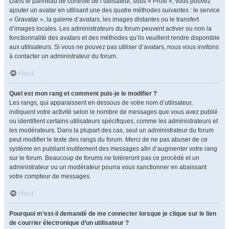
Dans le panneau de contrôle de l’utilisateur, sous « Profil », vous pouvez
ajouter un avatar en utilisant une des quatre méthodes suivantes : le service
« Gravatar », la galerie d’avatars, les images distantes ou le transfert
d’images locales. Les administrateurs du forum peuvent activer ou non la
fonctionnalité des avatars et des méthodes qu’ils veuillent rendre disponible
aux utilisateurs. Si vous ne pouvez pas utiliser d’avatars, nous vous invitons
à contacter un administrateur du forum.
Haut
Quel est mon rang et comment puis-je le modifier ?
Les rangs, qui apparaissent en dessous de votre nom d’utilisateur,
indiquent votre activité selon le nombre de messages que vous avez publié
ou identifient certains utilisateurs spécifiques, comme les administrateurs et
les modérateurs. Dans la plupart des cas, seul un administrateur du forum
peut modifier le texte des rangs du forum. Merci de ne pas abuser de ce
système en publiant inutilement des messages afin d’augmenter votre rang
sur le forum. Beaucoup de forums ne toléreront pas ce procédé et un
administrateur ou un modérateur pourra vous sanctionner en abaissant
votre compteur de messages.
Haut
Pourquoi m’est-il demandé de me connecter lorsque je clique sur le lien
de courrier électronique d’un utilisateur ?