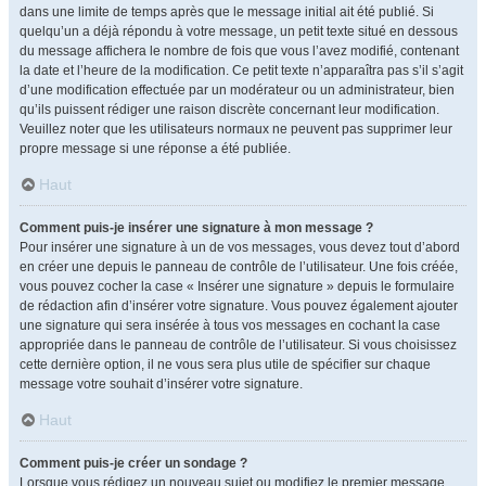
dans une limite de temps après que le message initial ait été publié. Si
quelqu’un a déjà répondu à votre message, un petit texte situé en dessous
du message affichera le nombre de fois que vous l’avez modifié, contenant
la date et l’heure de la modification. Ce petit texte n’apparaîtra pas s’il s’agit
d’une modification effectuée par un modérateur ou un administrateur, bien
qu’ils puissent rédiger une raison discrète concernant leur modification.
Veuillez noter que les utilisateurs normaux ne peuvent pas supprimer leur
propre message si une réponse a été publiée.
Haut
Comment puis-je insérer une signature à mon message ?
Pour insérer une signature à un de vos messages, vous devez tout d’abord
en créer une depuis le panneau de contrôle de l’utilisateur. Une fois créée,
vous pouvez cocher la case « Insérer une signature » depuis le formulaire
de rédaction afin d’insérer votre signature. Vous pouvez également ajouter
une signature qui sera insérée à tous vos messages en cochant la case
appropriée dans le panneau de contrôle de l’utilisateur. Si vous choisissez
cette dernière option, il ne vous sera plus utile de spécifier sur chaque
message votre souhait d’insérer votre signature.
Haut
Comment puis-je créer un sondage ?
Lorsque vous rédigez un nouveau sujet ou modifiez le premier message