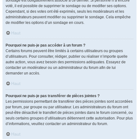
sondage est obligatoirement associé à ce dernier. Si personne n’a encore
voté, il est possible de supprimer le sondage ou de modifier ses options.
Cependant, si des votes ont été exprimés, seuls les modérateurs et les
administrateurs peuvent modifier ou supprimer le sondage. Cela empêche
de modifier les options d’un sondage en cours.
Haut
Pourquoi ne puis-je pas accéder à un forum ?
Certains forums peuvent être limités à certains utilisateurs ou groupes
d’utilisateurs. Pour consulter, rédiger, publier ou réaliser n’importe quelle
autre action, vous avez besoin des permissions adéquates. Essayez de
contacter un modérateur ou un administrateur du forum afin de lui
demander un accès.
Haut
Pourquoi ne puis-je pas transférer de pièces jointes ?
Les permissions permettant de transférer des pièces jointes sont accordées
par forum, par groupe ou par utilisateur. Les administrateurs du forum ont
peut-être désactivé le transfert de pièces jointes dans le forum concerné, ou
seuls certains groupes d’utilisateurs détiennent cette autorisation. Pour plus
d’informations, veuillez contacter un administrateur du forum.
Haut