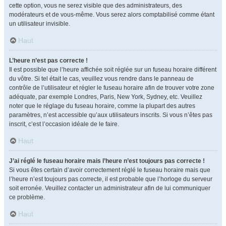
cette option, vous ne serez visible que des administrateurs, des
modérateurs et de vous-même. Vous serez alors comptabilisé comme étant
un utilisateur invisible.
Haut
L’heure n’est pas correcte !
Il est possible que l’heure affichée soit réglée sur un fuseau horaire différent
du vôtre. Si tel était le cas, veuillez vous rendre dans le panneau de
contrôle de l’utilisateur et régler le fuseau horaire afin de trouver votre zone
adéquate, par exemple Londres, Paris, New York, Sydney, etc. Veuillez
noter que le réglage du fuseau horaire, comme la plupart des autres
paramètres, n’est accessible qu’aux utilisateurs inscrits. Si vous n’êtes pas
inscrit, c’est l’occasion idéale de le faire.
Haut
J’ai réglé le fuseau horaire mais l’heure n’est toujours pas correcte !
Si vous êtes certain d’avoir correctement réglé le fuseau horaire mais que
l’heure n’est toujours pas correcte, il est probable que l’horloge du serveur
soit erronée. Veuillez contacter un administrateur afin de lui communiquer
ce problème.
Haut