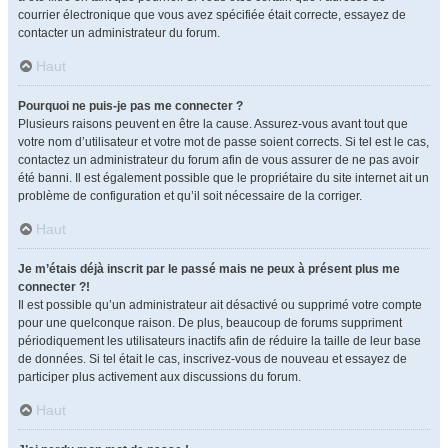
courrier électronique que vous avez spécifiée était correcte, essayez de
contacter un administrateur du forum.
Haut
Pourquoi ne puis-je pas me connecter ?
Plusieurs raisons peuvent en être la cause. Assurez-vous avant tout que
votre nom d’utilisateur et votre mot de passe soient corrects. Si tel est le cas,
contactez un administrateur du forum afin de vous assurer de ne pas avoir
été banni. Il est également possible que le propriétaire du site internet ait un
problème de configuration et qu’il soit nécessaire de la corriger.
Haut
Je m’étais déjà inscrit par le passé mais ne peux à présent plus me
connecter ?!
Il est possible qu’un administrateur ait désactivé ou supprimé votre compte
pour une quelconque raison. De plus, beaucoup de forums suppriment
périodiquement les utilisateurs inactifs afin de réduire la taille de leur base
de données. Si tel était le cas, inscrivez-vous de nouveau et essayez de
participer plus activement aux discussions du forum.
Haut