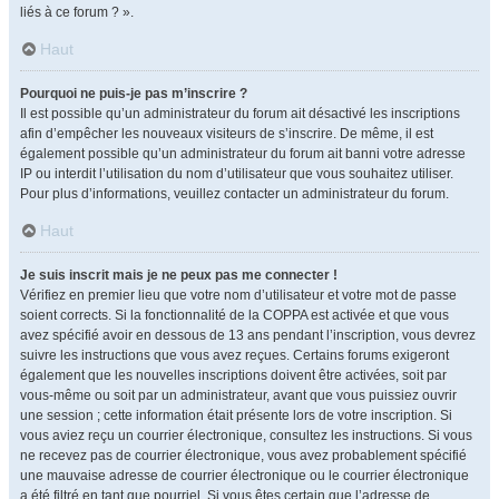
liés à ce forum ? ».
Haut
Pourquoi ne puis-je pas m’inscrire ?
Il est possible qu’un administrateur du forum ait désactivé les inscriptions
afin d’empêcher les nouveaux visiteurs de s’inscrire. De même, il est
également possible qu’un administrateur du forum ait banni votre adresse
IP ou interdit l’utilisation du nom d’utilisateur que vous souhaitez utiliser.
Pour plus d’informations, veuillez contacter un administrateur du forum.
Haut
Je suis inscrit mais je ne peux pas me connecter !
Vérifiez en premier lieu que votre nom d’utilisateur et votre mot de passe
soient corrects. Si la fonctionnalité de la COPPA est activée et que vous
avez spécifié avoir en dessous de 13 ans pendant l’inscription, vous devrez
suivre les instructions que vous avez reçues. Certains forums exigeront
également que les nouvelles inscriptions doivent être activées, soit par
vous-même ou soit par un administrateur, avant que vous puissiez ouvrir
une session ; cette information était présente lors de votre inscription. Si
vous aviez reçu un courrier électronique, consultez les instructions. Si vous
ne recevez pas de courrier électronique, vous avez probablement spécifié
une mauvaise adresse de courrier électronique ou le courrier électronique
a été filtré en tant que pourriel. Si vous êtes certain que l’adresse de