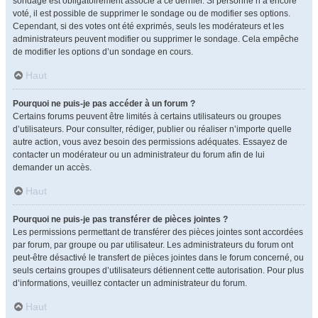
sondage est obligatoirement associé à ce dernier. Si personne n’a encore
voté, il est possible de supprimer le sondage ou de modifier ses options.
Cependant, si des votes ont été exprimés, seuls les modérateurs et les
administrateurs peuvent modifier ou supprimer le sondage. Cela empêche
de modifier les options d’un sondage en cours.
Haut
Pourquoi ne puis-je pas accéder à un forum ?
Certains forums peuvent être limités à certains utilisateurs ou groupes
d’utilisateurs. Pour consulter, rédiger, publier ou réaliser n’importe quelle
autre action, vous avez besoin des permissions adéquates. Essayez de
contacter un modérateur ou un administrateur du forum afin de lui
demander un accès.
Haut
Pourquoi ne puis-je pas transférer de pièces jointes ?
Les permissions permettant de transférer des pièces jointes sont accordées
par forum, par groupe ou par utilisateur. Les administrateurs du forum ont
peut-être désactivé le transfert de pièces jointes dans le forum concerné, ou
seuls certains groupes d’utilisateurs détiennent cette autorisation. Pour plus
d’informations, veuillez contacter un administrateur du forum.
Haut