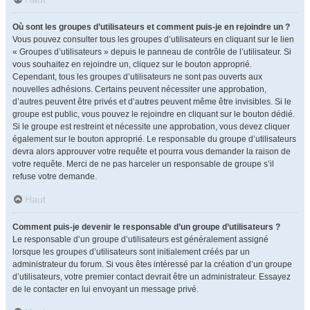
Où sont les groupes d’utilisateurs et comment puis-je en rejoindre un ?
Vous pouvez consulter tous les groupes d’utilisateurs en cliquant sur le lien
« Groupes d’utilisateurs » depuis le panneau de contrôle de l’utilisateur. Si
vous souhaitez en rejoindre un, cliquez sur le bouton approprié.
Cependant, tous les groupes d’utilisateurs ne sont pas ouverts aux
nouvelles adhésions. Certains peuvent nécessiter une approbation,
d’autres peuvent être privés et d’autres peuvent même être invisibles. Si le
groupe est public, vous pouvez le rejoindre en cliquant sur le bouton dédié.
Si le groupe est restreint et nécessite une approbation, vous devez cliquer
également sur le bouton approprié. Le responsable du groupe d’utilisateurs
devra alors approuver votre requête et pourra vous demander la raison de
votre requête. Merci de ne pas harceler un responsable de groupe s’il
refuse votre demande.
Haut
Comment puis-je devenir le responsable d’un groupe d’utilisateurs ?
Le responsable d’un groupe d’utilisateurs est généralement assigné
lorsque les groupes d’utilisateurs sont initialement créés par un
administrateur du forum. Si vous êtes intéressé par la création d’un groupe
d’utilisateurs, votre premier contact devrait être un administrateur. Essayez
de le contacter en lui envoyant un message privé.