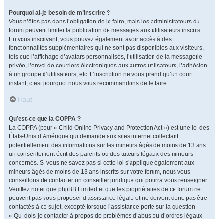
Pourquoi ai-je besoin de m’inscrire ?
Vous n’êtes pas dans l’obligation de le faire, mais les administrateurs du
forum peuvent limiter la publication de messages aux utilisateurs inscrits.
En vous inscrivant, vous pouvez également avoir accès à des
fonctionnalités supplémentaires qui ne sont pas disponibles aux visiteurs,
tels que l’affichage d’avatars personnalisés, l’utilisation de la messagerie
privée, l’envoi de courriers électroniques aux autres utilisateurs, l’adhésion
à un groupe d’utilisateurs, etc. L’inscription ne vous prend qu’un court
instant, c’est pourquoi nous vous recommandons de le faire.
Haut
Qu’est-ce que la COPPA ?
La COPPA (pour « Child Online Privacy and Protection Act ») est une loi des
États-Unis d’Amérique qui demande aux sites internet collectant
potentiellement des informations sur les mineurs âgés de moins de 13 ans
un consentement écrit des parents ou des tuteurs légaux des mineurs
concernés. Si vous ne savez pas si cette loi s’applique également aux
mineurs âgés de moins de 13 ans inscrits sur votre forum, nous vous
conseillons de contacter un conseiller juridique qui pourra vous renseigner.
Veuillez noter que phpBB Limited et que les propriétaires de ce forum ne
peuvent pas vous proposer d’assistance légale et ne doivent donc pas être
contactés à ce sujet, excepté lorsque l’assistance porte sur la question
« Qui dois-je contacter à propos de problèmes d’abus ou d’ordres légaux