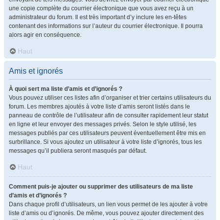
une copie complète du courrier électronique que vous avez reçu à un
administrateur du forum. Il est très important d’y inclure les en-têtes
contenant des informations sur l’auteur du courrier électronique. Il pourra
alors agir en conséquence.
Haut
Amis et ignorés
À quoi sert ma liste d’amis et d’ignorés ?
Vous pouvez utiliser ces listes afin d’organiser et trier certains utilisateurs du
forum. Les membres ajoutés à votre liste d’amis seront listés dans le
panneau de contrôle de l’utilisateur afin de consulter rapidement leur statut
en ligne et leur envoyer des messages privés. Selon le style utilisé, les
messages publiés par ces utilisateurs peuvent éventuellement être mis en
surbrillance. Si vous ajoutez un utilisateur à votre liste d’ignorés, tous les
messages qu’il publiera seront masqués par défaut.
Haut
Comment puis-je ajouter ou supprimer des utilisateurs de ma liste
d’amis et d’ignorés ?
Dans chaque profil d’utilisateurs, un lien vous permet de les ajouter à votre
liste d’amis ou d’ignorés. De même, vous pouvez ajouter directement des