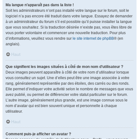
Ma langue n’apparaît pas dans la liste !
Soit les administrateurs n’ont pas installé votre langue sur le forum, soit le
logiciel n’a pas encore été traduit dans votre langue. Essayez de demander
à un administrateur du forum s’il est possible qu’il puisse installer la langue
que vous souhaitez. Si la traduction désirée n’existe pas, vous êtes libre de
vous porter volontaire et commencer une nouvelle traduction. Pour plus
d’informations, veuillez vous rendre sur
le site internet de phpBB
® (en
anglais).
Haut
Que signifient les images situées à côté de mon nom d’utilisateur ?
Deux images peuvent apparaître à côté de votre nom d’utilisateur lorsque
vous consultez un sujet. Une d’elles peut être une image associée à votre
rang, généralement représentée par des étoiles, des carrés ou des ronds.
Elle permet d’indiquer votre activité selon le nombre de messages que vous
avez publié, ou permet de différencier votre statut particulier sur le forum.
L’autre image, généralement plus grande, est une image connue sous le
nom d’avatar qui est bien souvent unique et personnelle à chaque
utilisateur.
Haut
Comment puis-je afficher un avatar ?