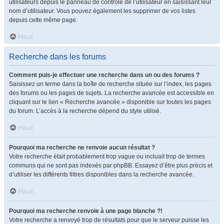
utilisateurs depuis le panneau de contrôle de l’utilisateur en saisissant leur
nom d’utilisateur. Vous pouvez également les supprimer de vos listes
depuis cette même page.
Haut
Recherche dans les forums
Comment puis-je effectuer une recherche dans un ou des forums ?
Saisissez un terme dans la boîte de recherche située sur l’index, les pages
des forums ou les pages de sujets. La recherche avancée est accessible en
cliquant sur le lien « Recherche avancée » disponible sur toutes les pages
du forum. L’accès à la recherche dépend du style utilisé.
Haut
Pourquoi ma recherche ne renvoie aucun résultat ?
Votre recherche était probablement trop vague ou incluait trop de termes
communs qui ne sont pas indexés par phpBB. Essayez d’être plus précis et
d’utiliser les différents filtres disponibles dans la recherche avancée.
Haut
Pourquoi ma recherche renvoie à une page blanche ?!
Votre recherche a renvoyé trop de résultats pour que le serveur puisse les