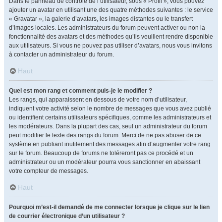
Dans le panneau de contrôle de l’utilisateur, sous « Profil », vous pouvez
ajouter un avatar en utilisant une des quatre méthodes suivantes : le service
« Gravatar », la galerie d’avatars, les images distantes ou le transfert
d’images locales. Les administrateurs du forum peuvent activer ou non la
fonctionnalité des avatars et des méthodes qu’ils veuillent rendre disponible
aux utilisateurs. Si vous ne pouvez pas utiliser d’avatars, nous vous invitons
à contacter un administrateur du forum.
Haut
Quel est mon rang et comment puis-je le modifier ?
Les rangs, qui apparaissent en dessous de votre nom d’utilisateur,
indiquent votre activité selon le nombre de messages que vous avez publié
ou identifient certains utilisateurs spécifiques, comme les administrateurs et
les modérateurs. Dans la plupart des cas, seul un administrateur du forum
peut modifier le texte des rangs du forum. Merci de ne pas abuser de ce
système en publiant inutilement des messages afin d’augmenter votre rang
sur le forum. Beaucoup de forums ne toléreront pas ce procédé et un
administrateur ou un modérateur pourra vous sanctionner en abaissant
votre compteur de messages.
Haut
Pourquoi m’est-il demandé de me connecter lorsque je clique sur le lien
de courrier électronique d’un utilisateur ?