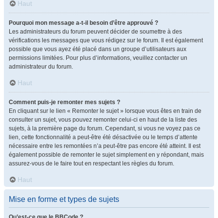
Haut
Pourquoi mon message a-t-il besoin d’être approuvé ?
Les administrateurs du forum peuvent décider de soumettre à des
vérifications les messages que vous rédigez sur le forum. Il est également
possible que vous ayez été placé dans un groupe d’utilisateurs aux
permissions limitées. Pour plus d’informations, veuillez contacter un
administrateur du forum.
Haut
Comment puis-je remonter mes sujets ?
En cliquant sur le lien « Remonter le sujet » lorsque vous êtes en train de
consulter un sujet, vous pouvez remonter celui-ci en haut de la liste des
sujets, à la première page du forum. Cependant, si vous ne voyez pas ce
lien, cette fonctionnalité a peut-être été désactivée ou le temps d’attente
nécessaire entre les remontées n’a peut-être pas encore été atteint. Il est
également possible de remonter le sujet simplement en y répondant, mais
assurez-vous de le faire tout en respectant les règles du forum.
Haut
Mise en forme et types de sujets
Qu’est-ce que le BBCode ?