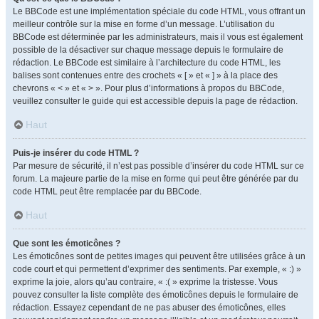
Le BBCode est une implémentation spéciale du code HTML, vous offrant un
meilleur contrôle sur la mise en forme d’un message. L’utilisation du
BBCode est déterminée par les administrateurs, mais il vous est également
possible de la désactiver sur chaque message depuis le formulaire de
rédaction. Le BBCode est similaire à l’architecture du code HTML, les
balises sont contenues entre des crochets « [ » et « ] » à la place des
chevrons « < » et « > ». Pour plus d’informations à propos du BBCode,
veuillez consulter le guide qui est accessible depuis la page de rédaction.
Haut
Puis-je insérer du code HTML ?
Par mesure de sécurité, il n’est pas possible d’insérer du code HTML sur ce
forum. La majeure partie de la mise en forme qui peut être générée par du
code HTML peut être remplacée par du BBCode.
Haut
Que sont les émoticônes ?
Les émoticônes sont de petites images qui peuvent être utilisées grâce à un
code court et qui permettent d’exprimer des sentiments. Par exemple, « :) »
exprime la joie, alors qu’au contraire, « :( » exprime la tristesse. Vous
pouvez consulter la liste complète des émoticônes depuis le formulaire de
rédaction. Essayez cependant de ne pas abuser des émoticônes, elles