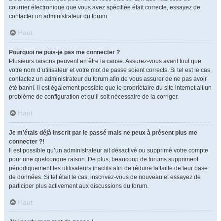
courrier électronique que vous avez spécifiée était correcte, essayez de
contacter un administrateur du forum.
Haut
Pourquoi ne puis-je pas me connecter ?
Plusieurs raisons peuvent en être la cause. Assurez-vous avant tout que
votre nom d’utilisateur et votre mot de passe soient corrects. Si tel est le cas,
contactez un administrateur du forum afin de vous assurer de ne pas avoir
été banni. Il est également possible que le propriétaire du site internet ait un
problème de configuration et qu’il soit nécessaire de la corriger.
Haut
Je m’étais déjà inscrit par le passé mais ne peux à présent plus me
connecter ?!
Il est possible qu’un administrateur ait désactivé ou supprimé votre compte
pour une quelconque raison. De plus, beaucoup de forums suppriment
périodiquement les utilisateurs inactifs afin de réduire la taille de leur base
de données. Si tel était le cas, inscrivez-vous de nouveau et essayez de
participer plus activement aux discussions du forum.
Haut