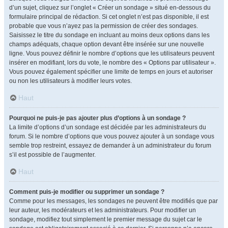
d’un sujet, cliquez sur l’onglet « Créer un sondage » situé en-dessous du
formulaire principal de rédaction. Si cet onglet n’est pas disponible, il est
probable que vous n’ayez pas la permission de créer des sondages.
Saisissez le titre du sondage en incluant au moins deux options dans les
champs adéquats, chaque option devant être insérée sur une nouvelle
ligne. Vous pouvez définir le nombre d’options que les utilisateurs peuvent
insérer en modifiant, lors du vote, le nombre des « Options par utilisateur ».
Vous pouvez également spécifier une limite de temps en jours et autoriser
ou non les utilisateurs à modifier leurs votes.
Haut
Pourquoi ne puis-je pas ajouter plus d’options à un sondage ?
La limite d’options d’un sondage est décidée par les administrateurs du
forum. Si le nombre d’options que vous pouvez ajouter à un sondage vous
semble trop restreint, essayez de demander à un administrateur du forum
s’il est possible de l’augmenter.
Haut
Comment puis-je modifier ou supprimer un sondage ?
Comme pour les messages, les sondages ne peuvent être modifiés que par
leur auteur, les modérateurs et les administrateurs. Pour modifier un
sondage, modifiez tout simplement le premier message du sujet car le