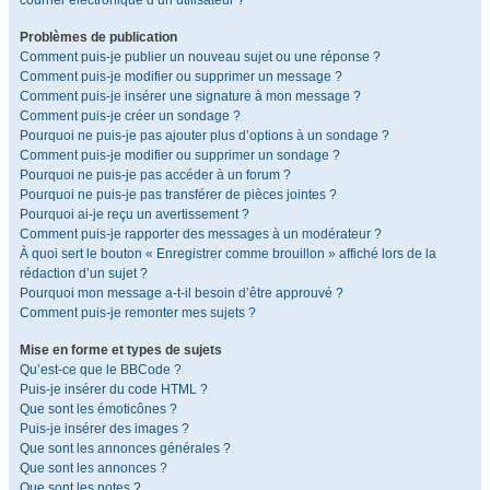
courrier électronique d’un utilisateur ?
Problèmes de publication
Comment puis-je publier un nouveau sujet ou une réponse ?
Comment puis-je modifier ou supprimer un message ?
Comment puis-je insérer une signature à mon message ?
Comment puis-je créer un sondage ?
Pourquoi ne puis-je pas ajouter plus d’options à un sondage ?
Comment puis-je modifier ou supprimer un sondage ?
Pourquoi ne puis-je pas accéder à un forum ?
Pourquoi ne puis-je pas transférer de pièces jointes ?
Pourquoi ai-je reçu un avertissement ?
Comment puis-je rapporter des messages à un modérateur ?
À quoi sert le bouton « Enregistrer comme brouillon » affiché lors de la
rédaction d’un sujet ?
Pourquoi mon message a-t-il besoin d’être approuvé ?
Comment puis-je remonter mes sujets ?
Mise en forme et types de sujets
Qu’est-ce que le BBCode ?
Puis-je insérer du code HTML ?
Que sont les émoticônes ?
Puis-je insérer des images ?
Que sont les annonces générales ?
Que sont les annonces ?
Que sont les notes ?