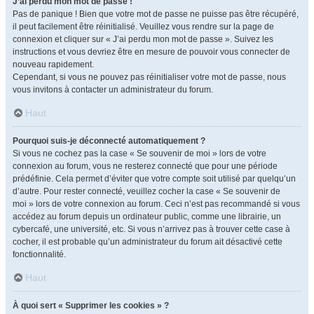
J’ai perdu mon mot de passe !
Pas de panique ! Bien que votre mot de passe ne puisse pas être récupéré,
il peut facilement être réinitialisé. Veuillez vous rendre sur la page de
connexion et cliquer sur « J’ai perdu mon mot de passe ». Suivez les
instructions et vous devriez être en mesure de pouvoir vous connecter de
nouveau rapidement.
Cependant, si vous ne pouvez pas réinitialiser votre mot de passe, nous
vous invitons à contacter un administrateur du forum.
Haut
Pourquoi suis-je déconnecté automatiquement ?
Si vous ne cochez pas la case « Se souvenir de moi » lors de votre
connexion au forum, vous ne resterez connecté que pour une période
prédéfinie. Cela permet d’éviter que votre compte soit utilisé par quelqu’un
d’autre. Pour rester connecté, veuillez cocher la case « Se souvenir de
moi » lors de votre connexion au forum. Ceci n’est pas recommandé si vous
accédez au forum depuis un ordinateur public, comme une librairie, un
cybercafé, une université, etc. Si vous n’arrivez pas à trouver cette case à
cocher, il est probable qu’un administrateur du forum ait désactivé cette
fonctionnalité.
Haut
À quoi sert « Supprimer les cookies » ?