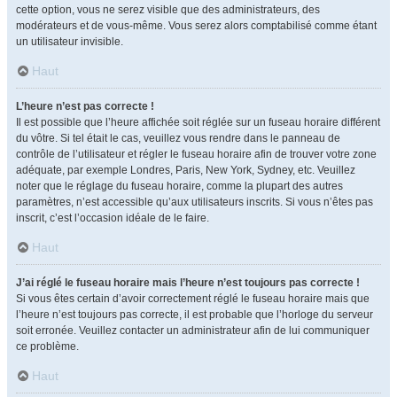
cette option, vous ne serez visible que des administrateurs, des
modérateurs et de vous-même. Vous serez alors comptabilisé comme étant
un utilisateur invisible.
Haut
L’heure n’est pas correcte !
Il est possible que l’heure affichée soit réglée sur un fuseau horaire différent
du vôtre. Si tel était le cas, veuillez vous rendre dans le panneau de
contrôle de l’utilisateur et régler le fuseau horaire afin de trouver votre zone
adéquate, par exemple Londres, Paris, New York, Sydney, etc. Veuillez
noter que le réglage du fuseau horaire, comme la plupart des autres
paramètres, n’est accessible qu’aux utilisateurs inscrits. Si vous n’êtes pas
inscrit, c’est l’occasion idéale de le faire.
Haut
J’ai réglé le fuseau horaire mais l’heure n’est toujours pas correcte !
Si vous êtes certain d’avoir correctement réglé le fuseau horaire mais que
l’heure n’est toujours pas correcte, il est probable que l’horloge du serveur
soit erronée. Veuillez contacter un administrateur afin de lui communiquer
ce problème.
Haut