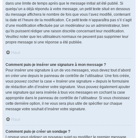
dans une limite de temps après que le message initial ait été publié. Si
quelqu’un a déjà répondu à votre message, un petit texte situé en dessous
du message affichera le nombre de fois que vous l’avez modifié, contenant
la date et l’heure de la modification. Ce petit texte n’apparaîtra pas s’il s’agit
d’une modification effectuée par un modérateur ou un administrateur, bien
qu’ils puissent rédiger une raison discrète concernant leur modification.
Veuillez noter que les utilisateurs normaux ne peuvent pas supprimer leur
propre message si une réponse a été publiée.
Haut
Comment puis-je insérer une signature à mon message ?
Pour insérer une signature à un de vos messages, vous devez tout d’abord
en créer une depuis le panneau de contrôle de l’utilisateur. Une fois créée,
vous pouvez cocher la case « Insérer une signature » depuis le formulaire
de rédaction afin d’insérer votre signature. Vous pouvez également ajouter
une signature qui sera insérée à tous vos messages en cochant la case
appropriée dans le panneau de contrôle de l’utilisateur. Si vous choisissez
cette dernière option, il ne vous sera plus utile de spécifier sur chaque
message votre souhait d’insérer votre signature.
Haut
Comment puis-je créer un sondage ?
Lorsque vous rédigez un nouveau sujet ou modifiez le premier message