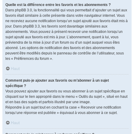
Quelle est la différence entre les favoris et les abonnements ?
Dans phpBB 3.0, la fonctionnalité qui vous permettait d’ajouter un sujet aux
favoris était similaire à celle présente dans votre navigateur internet. Vous
ne receviez aucune notification lorsqu’un sujet ajouté aux favoris était mis à
jour. Dans phpBB 3.3, les favoris sont davantage similaires aux
abonnements. Vous pouvez à présent recevoir une notification lorsqu’un
sujet ajouté aux favoris est mis à jour. L’abonnement, quant à lui, vous
préviendra de la mise à jour d’un forum ou d’un sujet auquel vous êtes
abonné. Les options de notification des favoris et des abonnements
peuvent être modifiés depuis le panneau de contrôle de l’utilisateur, sous
les « Préférences du forum ».
Haut
Comment puis-je ajouter aux favoris ou m’abonner à un sujet
spécifique ?
Vous pouvez ajouter aux favoris ou vous abonner à un sujet spécifique en
cliquant sur le lien approprié dans le menu « Outils du sujet », situé en haut
et en bas des sujets et parfois illustré par une image.
Répondre à un sujet tout en cochant la case « Recevoir une notification
lorsqu’une réponse est publiée » équivaut à vous abonner à ce sujet.
Haut