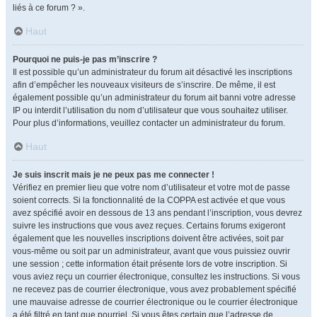
liés à ce forum ? ».
Haut
Pourquoi ne puis-je pas m’inscrire ?
Il est possible qu’un administrateur du forum ait désactivé les inscriptions
afin d’empêcher les nouveaux visiteurs de s’inscrire. De même, il est
également possible qu’un administrateur du forum ait banni votre adresse
IP ou interdit l’utilisation du nom d’utilisateur que vous souhaitez utiliser.
Pour plus d’informations, veuillez contacter un administrateur du forum.
Haut
Je suis inscrit mais je ne peux pas me connecter !
Vérifiez en premier lieu que votre nom d’utilisateur et votre mot de passe
soient corrects. Si la fonctionnalité de la COPPA est activée et que vous
avez spécifié avoir en dessous de 13 ans pendant l’inscription, vous devrez
suivre les instructions que vous avez reçues. Certains forums exigeront
également que les nouvelles inscriptions doivent être activées, soit par
vous-même ou soit par un administrateur, avant que vous puissiez ouvrir
une session ; cette information était présente lors de votre inscription. Si
vous aviez reçu un courrier électronique, consultez les instructions. Si vous
ne recevez pas de courrier électronique, vous avez probablement spécifié
une mauvaise adresse de courrier électronique ou le courrier électronique
a été filtré en tant que pourriel. Si vous êtes certain que l’adresse de