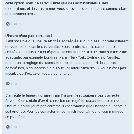
cette option, vous ne serez visible que des administrateurs, des
modérateurs et de vous-même. Vous serez alors comptabilisé comme étant
un utilisateur invisible.
Haut
L’heure n’est pas correcte !
Il est possible que l’heure affichée soit réglée sur un fuseau horaire différent
du vôtre. Si tel était le cas, veuillez vous rendre dans le panneau de
contrôle de l’utilisateur et régler le fuseau horaire afin de trouver votre zone
adéquate, par exemple Londres, Paris, New York, Sydney, etc. Veuillez
noter que le réglage du fuseau horaire, comme la plupart des autres
paramètres, n’est accessible qu’aux utilisateurs inscrits. Si vous n’êtes pas
inscrit, c’est l’occasion idéale de le faire.
Haut
J’ai réglé le fuseau horaire mais l’heure n’est toujours pas correcte !
Si vous êtes certain d’avoir correctement réglé le fuseau horaire mais que
l’heure n’est toujours pas correcte, il est probable que l’horloge du serveur
soit erronée. Veuillez contacter un administrateur afin de lui communiquer
ce problème.
Haut