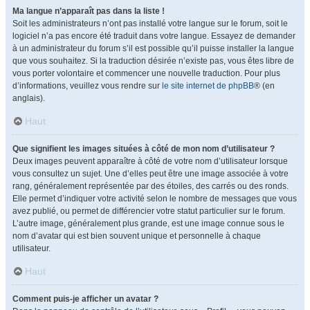
Ma langue n’apparaît pas dans la liste !
Soit les administrateurs n’ont pas installé votre langue sur le forum, soit le
logiciel n’a pas encore été traduit dans votre langue. Essayez de demander
à un administrateur du forum s’il est possible qu’il puisse installer la langue
que vous souhaitez. Si la traduction désirée n’existe pas, vous êtes libre de
vous porter volontaire et commencer une nouvelle traduction. Pour plus
d’informations, veuillez vous rendre sur
le site internet de phpBB
® (en
anglais).
Haut
Que signifient les images situées à côté de mon nom d’utilisateur ?
Deux images peuvent apparaître à côté de votre nom d’utilisateur lorsque
vous consultez un sujet. Une d’elles peut être une image associée à votre
rang, généralement représentée par des étoiles, des carrés ou des ronds.
Elle permet d’indiquer votre activité selon le nombre de messages que vous
avez publié, ou permet de différencier votre statut particulier sur le forum.
L’autre image, généralement plus grande, est une image connue sous le
nom d’avatar qui est bien souvent unique et personnelle à chaque
utilisateur.
Haut
Comment puis-je afficher un avatar ?