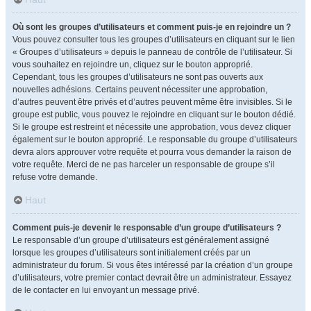
Où sont les groupes d’utilisateurs et comment puis-je en rejoindre un ?
Vous pouvez consulter tous les groupes d’utilisateurs en cliquant sur le lien
« Groupes d’utilisateurs » depuis le panneau de contrôle de l’utilisateur. Si
vous souhaitez en rejoindre un, cliquez sur le bouton approprié.
Cependant, tous les groupes d’utilisateurs ne sont pas ouverts aux
nouvelles adhésions. Certains peuvent nécessiter une approbation,
d’autres peuvent être privés et d’autres peuvent même être invisibles. Si le
groupe est public, vous pouvez le rejoindre en cliquant sur le bouton dédié.
Si le groupe est restreint et nécessite une approbation, vous devez cliquer
également sur le bouton approprié. Le responsable du groupe d’utilisateurs
devra alors approuver votre requête et pourra vous demander la raison de
votre requête. Merci de ne pas harceler un responsable de groupe s’il
refuse votre demande.
Haut
Comment puis-je devenir le responsable d’un groupe d’utilisateurs ?
Le responsable d’un groupe d’utilisateurs est généralement assigné
lorsque les groupes d’utilisateurs sont initialement créés par un
administrateur du forum. Si vous êtes intéressé par la création d’un groupe
d’utilisateurs, votre premier contact devrait être un administrateur. Essayez
de le contacter en lui envoyant un message privé.