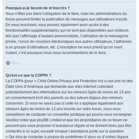
Pourquoi ai-je besoin de m’inscrire ?
Vous n’êtes pas dans l’obligation de le faire, mais les administrateurs du
forum peuvent limiter la publication de messages aux utilisateurs inscrits.
En vous inscrivant, vous pouvez également avoir accès à des
fonctionnalités supplémentaires qui ne sont pas disponibles aux visiteurs,
tels que l’affichage d’avatars personnalisés, l’utilisation de la messagerie
privée, l’envoi de courriers électroniques aux autres utilisateurs, l’adhésion
à un groupe d’utilisateurs, etc. L’inscription ne vous prend qu’un court
instant, c’est pourquoi nous vous recommandons de le faire.
Haut
Qu’est-ce que la COPPA ?
La COPPA (pour « Child Online Privacy and Protection Act ») est une loi des
États-Unis d’Amérique qui demande aux sites internet collectant
potentiellement des informations sur les mineurs âgés de moins de 13 ans
un consentement écrit des parents ou des tuteurs légaux des mineurs
concernés. Si vous ne savez pas si cette loi s’applique également aux
mineurs âgés de moins de 13 ans inscrits sur votre forum, nous vous
conseillons de contacter un conseiller juridique qui pourra vous renseigner.
Veuillez noter que phpBB Limited et que les propriétaires de ce forum ne
peuvent pas vous proposer d’assistance légale et ne doivent donc pas être
contactés à ce sujet, excepté lorsque l’assistance porte sur la question
« Qui dois-je contacter à propos de problèmes d’abus ou d’ordres légaux