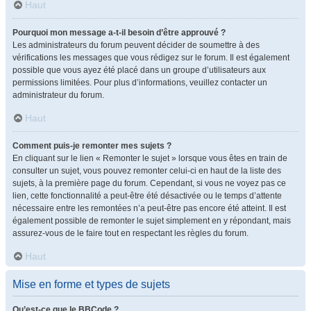
Haut
Pourquoi mon message a-t-il besoin d’être approuvé ?
Les administrateurs du forum peuvent décider de soumettre à des
vérifications les messages que vous rédigez sur le forum. Il est également
possible que vous ayez été placé dans un groupe d’utilisateurs aux
permissions limitées. Pour plus d’informations, veuillez contacter un
administrateur du forum.
Haut
Comment puis-je remonter mes sujets ?
En cliquant sur le lien « Remonter le sujet » lorsque vous êtes en train de
consulter un sujet, vous pouvez remonter celui-ci en haut de la liste des
sujets, à la première page du forum. Cependant, si vous ne voyez pas ce
lien, cette fonctionnalité a peut-être été désactivée ou le temps d’attente
nécessaire entre les remontées n’a peut-être pas encore été atteint. Il est
également possible de remonter le sujet simplement en y répondant, mais
assurez-vous de le faire tout en respectant les règles du forum.
Haut
Mise en forme et types de sujets
Qu’est-ce que le BBCode ?