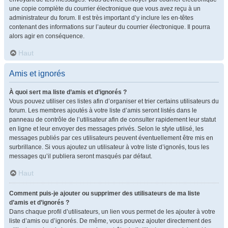
une copie complète du courrier électronique que vous avez reçu à un
administrateur du forum. Il est très important d’y inclure les en-têtes
contenant des informations sur l’auteur du courrier électronique. Il pourra
alors agir en conséquence.
Haut
Amis et ignorés
À quoi sert ma liste d’amis et d’ignorés ?
Vous pouvez utiliser ces listes afin d’organiser et trier certains utilisateurs du
forum. Les membres ajoutés à votre liste d’amis seront listés dans le
panneau de contrôle de l’utilisateur afin de consulter rapidement leur statut
en ligne et leur envoyer des messages privés. Selon le style utilisé, les
messages publiés par ces utilisateurs peuvent éventuellement être mis en
surbrillance. Si vous ajoutez un utilisateur à votre liste d’ignorés, tous les
messages qu’il publiera seront masqués par défaut.
Haut
Comment puis-je ajouter ou supprimer des utilisateurs de ma liste
d’amis et d’ignorés ?
Dans chaque profil d’utilisateurs, un lien vous permet de les ajouter à votre
liste d’amis ou d’ignorés. De même, vous pouvez ajouter directement des