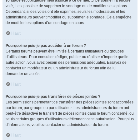
sondage est obligatoirement associé à ce dernier. Si personne n’a encore
voté, il est possible de supprimer le sondage ou de modifier ses options.
Cependant, si des votes ont été exprimés, seuls les modérateurs et les
administrateurs peuvent modifier ou supprimer le sondage. Cela empêche
de modifier les options d’un sondage en cours.
Haut
Pourquoi ne puis-je pas accéder à un forum ?
Certains forums peuvent être limités à certains utilisateurs ou groupes
d’utilisateurs. Pour consulter, rédiger, publier ou réaliser n’importe quelle
autre action, vous avez besoin des permissions adéquates. Essayez de
contacter un modérateur ou un administrateur du forum afin de lui
demander un accès.
Haut
Pourquoi ne puis-je pas transférer de pièces jointes ?
Les permissions permettant de transférer des pièces jointes sont accordées
par forum, par groupe ou par utilisateur. Les administrateurs du forum ont
peut-être désactivé le transfert de pièces jointes dans le forum concerné, ou
seuls certains groupes d’utilisateurs détiennent cette autorisation. Pour plus
d’informations, veuillez contacter un administrateur du forum.
Haut