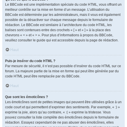
Le BBCode est une implémentation spéciale du code HTML, vous offrant un
meilleur contrôle sur la mise en forme d’un message. L’utilisation du
BBCode est déterminée par les administrateurs, mais il vous est également
possible de la désactiver sur chaque message depuis le formulaire de
rédaction. Le BBCode est similaire à l’architecture du code HTML, les
balises sont contenues entre des crochets « [ » et « ] » à la place des
chevrons « < » et « > ». Pour plus d’informations à propos du BBCode,
veuillez consulter le guide qui est accessible depuis la page de rédaction.
Haut
Puis-je insérer du code HTML ?
Par mesure de sécurité, il n’est pas possible d’insérer du code HTML sur ce
forum. La majeure partie de la mise en forme qui peut être générée par du
code HTML peut être remplacée par du BBCode.
Haut
Que sont les émoticônes ?
Les émoticônes sont de petites images qui peuvent être utilisées grâce à un
code court et qui permettent d’exprimer des sentiments. Par exemple, « :) »
exprime la joie, alors qu’au contraire, « :( » exprime la tristesse. Vous
pouvez consulter la liste complète des émoticônes depuis le formulaire de
rédaction. Essayez cependant de ne pas abuser des émoticônes, elles