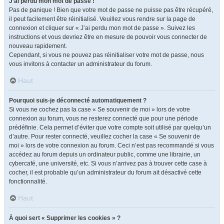
J’ai perdu mon mot de passe !
Pas de panique ! Bien que votre mot de passe ne puisse pas être récupéré,
il peut facilement être réinitialisé. Veuillez vous rendre sur la page de
connexion et cliquer sur « J’ai perdu mon mot de passe ». Suivez les
instructions et vous devriez être en mesure de pouvoir vous connecter de
nouveau rapidement.
Cependant, si vous ne pouvez pas réinitialiser votre mot de passe, nous
vous invitons à contacter un administrateur du forum.
Haut
Pourquoi suis-je déconnecté automatiquement ?
Si vous ne cochez pas la case « Se souvenir de moi » lors de votre
connexion au forum, vous ne resterez connecté que pour une période
prédéfinie. Cela permet d’éviter que votre compte soit utilisé par quelqu’un
d’autre. Pour rester connecté, veuillez cocher la case « Se souvenir de
moi » lors de votre connexion au forum. Ceci n’est pas recommandé si vous
accédez au forum depuis un ordinateur public, comme une librairie, un
cybercafé, une université, etc. Si vous n’arrivez pas à trouver cette case à
cocher, il est probable qu’un administrateur du forum ait désactivé cette
fonctionnalité.
Haut
À quoi sert « Supprimer les cookies » ?