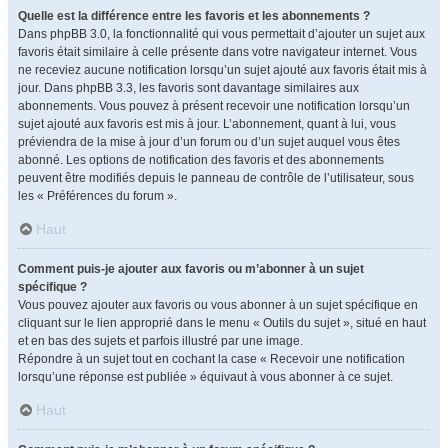
Quelle est la différence entre les favoris et les abonnements ?
Dans phpBB 3.0, la fonctionnalité qui vous permettait d’ajouter un sujet aux
favoris était similaire à celle présente dans votre navigateur internet. Vous
ne receviez aucune notification lorsqu’un sujet ajouté aux favoris était mis à
jour. Dans phpBB 3.3, les favoris sont davantage similaires aux
abonnements. Vous pouvez à présent recevoir une notification lorsqu’un
sujet ajouté aux favoris est mis à jour. L’abonnement, quant à lui, vous
préviendra de la mise à jour d’un forum ou d’un sujet auquel vous êtes
abonné. Les options de notification des favoris et des abonnements
peuvent être modifiés depuis le panneau de contrôle de l’utilisateur, sous
les « Préférences du forum ».
Haut
Comment puis-je ajouter aux favoris ou m’abonner à un sujet
spécifique ?
Vous pouvez ajouter aux favoris ou vous abonner à un sujet spécifique en
cliquant sur le lien approprié dans le menu « Outils du sujet », situé en haut
et en bas des sujets et parfois illustré par une image.
Répondre à un sujet tout en cochant la case « Recevoir une notification
lorsqu’une réponse est publiée » équivaut à vous abonner à ce sujet.
Haut