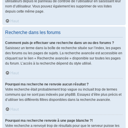
utilisateurs depuis le panneau de contrôle de l’utilisateur en saisissant leur
nom d’utilisateur. Vous pouvez également les supprimer de vos listes
depuis cette même page.
Haut
Recherche dans les forums
Comment puis-je effectuer une recherche dans un ou des forums ?
Saisissez un terme dans la boîte de recherche située sur l’index, les pages
des forums ou les pages de sujets. La recherche avancée est accessible en
cliquant sur le lien « Recherche avancée » disponible sur toutes les pages
du forum. L’accès à la recherche dépend du style utilisé.
Haut
Pourquoi ma recherche ne renvoie aucun résultat ?
Votre recherche était probablement trop vague ou incluait trop de termes
communs qui ne sont pas indexés par phpBB. Essayez d’être plus précis et
d’utiliser les différents filtres disponibles dans la recherche avancée.
Haut
Pourquoi ma recherche renvoie à une page blanche ?!
Votre recherche a renvoyé trop de résultats pour que le serveur puisse les