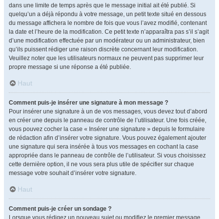
dans une limite de temps après que le message initial ait été publié. Si
quelqu’un a déjà répondu à votre message, un petit texte situé en dessous
du message affichera le nombre de fois que vous l’avez modifié, contenant
la date et l’heure de la modification. Ce petit texte n’apparaîtra pas s’il s’agit
d’une modification effectuée par un modérateur ou un administrateur, bien
qu’ils puissent rédiger une raison discrète concernant leur modification.
Veuillez noter que les utilisateurs normaux ne peuvent pas supprimer leur
propre message si une réponse a été publiée.
Haut
Comment puis-je insérer une signature à mon message ?
Pour insérer une signature à un de vos messages, vous devez tout d’abord
en créer une depuis le panneau de contrôle de l’utilisateur. Une fois créée,
vous pouvez cocher la case « Insérer une signature » depuis le formulaire
de rédaction afin d’insérer votre signature. Vous pouvez également ajouter
une signature qui sera insérée à tous vos messages en cochant la case
appropriée dans le panneau de contrôle de l’utilisateur. Si vous choisissez
cette dernière option, il ne vous sera plus utile de spécifier sur chaque
message votre souhait d’insérer votre signature.
Haut
Comment puis-je créer un sondage ?
Lorsque vous rédigez un nouveau sujet ou modifiez le premier message