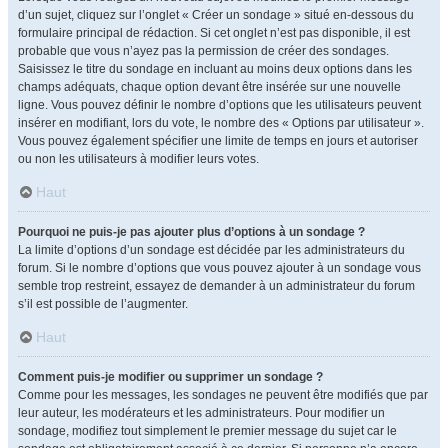
d’un sujet, cliquez sur l’onglet « Créer un sondage » situé en-dessous du
formulaire principal de rédaction. Si cet onglet n’est pas disponible, il est
probable que vous n’ayez pas la permission de créer des sondages.
Saisissez le titre du sondage en incluant au moins deux options dans les
champs adéquats, chaque option devant être insérée sur une nouvelle
ligne. Vous pouvez définir le nombre d’options que les utilisateurs peuvent
insérer en modifiant, lors du vote, le nombre des « Options par utilisateur ».
Vous pouvez également spécifier une limite de temps en jours et autoriser
ou non les utilisateurs à modifier leurs votes.
Haut
Pourquoi ne puis-je pas ajouter plus d’options à un sondage ?
La limite d’options d’un sondage est décidée par les administrateurs du
forum. Si le nombre d’options que vous pouvez ajouter à un sondage vous
semble trop restreint, essayez de demander à un administrateur du forum
s’il est possible de l’augmenter.
Haut
Comment puis-je modifier ou supprimer un sondage ?
Comme pour les messages, les sondages ne peuvent être modifiés que par
leur auteur, les modérateurs et les administrateurs. Pour modifier un
sondage, modifiez tout simplement le premier message du sujet car le