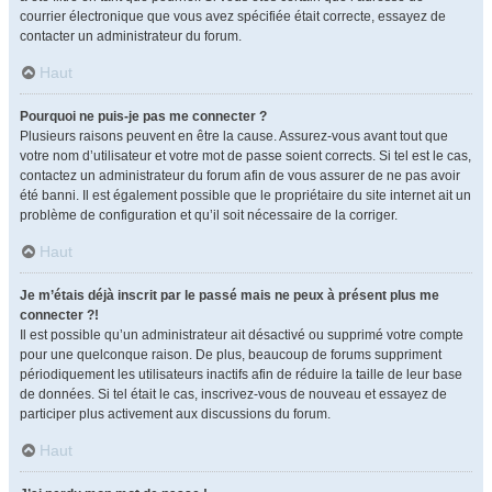
courrier électronique que vous avez spécifiée était correcte, essayez de
contacter un administrateur du forum.
Haut
Pourquoi ne puis-je pas me connecter ?
Plusieurs raisons peuvent en être la cause. Assurez-vous avant tout que
votre nom d’utilisateur et votre mot de passe soient corrects. Si tel est le cas,
contactez un administrateur du forum afin de vous assurer de ne pas avoir
été banni. Il est également possible que le propriétaire du site internet ait un
problème de configuration et qu’il soit nécessaire de la corriger.
Haut
Je m’étais déjà inscrit par le passé mais ne peux à présent plus me
connecter ?!
Il est possible qu’un administrateur ait désactivé ou supprimé votre compte
pour une quelconque raison. De plus, beaucoup de forums suppriment
périodiquement les utilisateurs inactifs afin de réduire la taille de leur base
de données. Si tel était le cas, inscrivez-vous de nouveau et essayez de
participer plus activement aux discussions du forum.
Haut