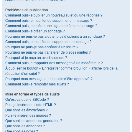
courrier électronique d’un utilisateur ?
Problèmes de publication
Comment puis-je publier un nouveau sujet ou une réponse ?
Comment puis-je modifier ou supprimer un message ?
Comment puis-je insérer une signature à mon message ?
Comment puis-je créer un sondage ?
Pourquoi ne puis-je pas ajouter plus d’options à un sondage ?
Comment puis-je modifier ou supprimer un sondage ?
Pourquoi ne puis-je pas accéder à un forum ?
Pourquoi ne puis-je pas transférer de pièces jointes ?
Pourquoi ai-je reçu un avertissement ?
Comment puis-je rapporter des messages à un modérateur ?
À quoi sert le bouton « Enregistrer comme brouillon » affiché lors de la
rédaction d’un sujet ?
Pourquoi mon message a-t-il besoin d’être approuvé ?
Comment puis-je remonter mes sujets ?
Mise en forme et types de sujets
Qu’est-ce que le BBCode ?
Puis-je insérer du code HTML ?
Que sont les émoticônes ?
Puis-je insérer des images ?
Que sont les annonces générales ?
Que sont les annonces ?
Que sont les notes ?