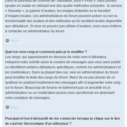
Dans le panneau de contrôle de l’utilisateur, sous « Profil », vous pouvez
ajouter un avatar en utilisant une des quatre méthodes suivantes : le service
« Gravatar », la galerie d’avatars, les images distantes ou le transfert
d’images locales. Les administrateurs du forum peuvent activer ou non la
fonctionnalité des avatars et des méthodes qu’ils veuillent rendre disponible
aux utilisateurs. Si vous ne pouvez pas utiliser d’avatars, nous vous invitons
à contacter un administrateur du forum.
Haut
Quel est mon rang et comment puis-je le modifier ?
Les rangs, qui apparaissent en dessous de votre nom d’utilisateur,
indiquent votre activité selon le nombre de messages que vous avez publié
ou identifient certains utilisateurs spécifiques, comme les administrateurs et
les modérateurs. Dans la plupart des cas, seul un administrateur du forum
peut modifier le texte des rangs du forum. Merci de ne pas abuser de ce
système en publiant inutilement des messages afin d’augmenter votre rang
sur le forum. Beaucoup de forums ne toléreront pas ce procédé et un
administrateur ou un modérateur pourra vous sanctionner en abaissant
votre compteur de messages.
Haut
Pourquoi m’est-il demandé de me connecter lorsque je clique sur le lien
de courrier électronique d’un utilisateur ?