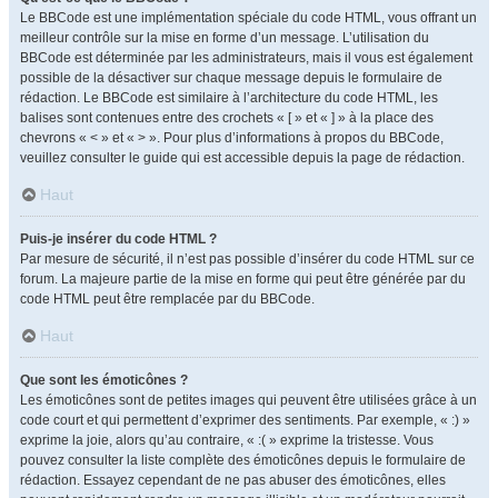
Le BBCode est une implémentation spéciale du code HTML, vous offrant un
meilleur contrôle sur la mise en forme d’un message. L’utilisation du
BBCode est déterminée par les administrateurs, mais il vous est également
possible de la désactiver sur chaque message depuis le formulaire de
rédaction. Le BBCode est similaire à l’architecture du code HTML, les
balises sont contenues entre des crochets « [ » et « ] » à la place des
chevrons « < » et « > ». Pour plus d’informations à propos du BBCode,
veuillez consulter le guide qui est accessible depuis la page de rédaction.
Haut
Puis-je insérer du code HTML ?
Par mesure de sécurité, il n’est pas possible d’insérer du code HTML sur ce
forum. La majeure partie de la mise en forme qui peut être générée par du
code HTML peut être remplacée par du BBCode.
Haut
Que sont les émoticônes ?
Les émoticônes sont de petites images qui peuvent être utilisées grâce à un
code court et qui permettent d’exprimer des sentiments. Par exemple, « :) »
exprime la joie, alors qu’au contraire, « :( » exprime la tristesse. Vous
pouvez consulter la liste complète des émoticônes depuis le formulaire de
rédaction. Essayez cependant de ne pas abuser des émoticônes, elles