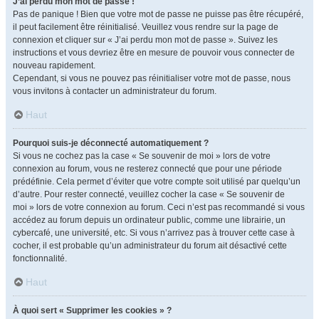
J’ai perdu mon mot de passe !
Pas de panique ! Bien que votre mot de passe ne puisse pas être récupéré,
il peut facilement être réinitialisé. Veuillez vous rendre sur la page de
connexion et cliquer sur « J’ai perdu mon mot de passe ». Suivez les
instructions et vous devriez être en mesure de pouvoir vous connecter de
nouveau rapidement.
Cependant, si vous ne pouvez pas réinitialiser votre mot de passe, nous
vous invitons à contacter un administrateur du forum.
Haut
Pourquoi suis-je déconnecté automatiquement ?
Si vous ne cochez pas la case « Se souvenir de moi » lors de votre
connexion au forum, vous ne resterez connecté que pour une période
prédéfinie. Cela permet d’éviter que votre compte soit utilisé par quelqu’un
d’autre. Pour rester connecté, veuillez cocher la case « Se souvenir de
moi » lors de votre connexion au forum. Ceci n’est pas recommandé si vous
accédez au forum depuis un ordinateur public, comme une librairie, un
cybercafé, une université, etc. Si vous n’arrivez pas à trouver cette case à
cocher, il est probable qu’un administrateur du forum ait désactivé cette
fonctionnalité.
Haut
À quoi sert « Supprimer les cookies » ?