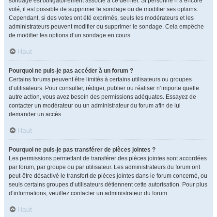
sondage est obligatoirement associé à ce dernier. Si personne n’a encore
voté, il est possible de supprimer le sondage ou de modifier ses options.
Cependant, si des votes ont été exprimés, seuls les modérateurs et les
administrateurs peuvent modifier ou supprimer le sondage. Cela empêche
de modifier les options d’un sondage en cours.
Haut
Pourquoi ne puis-je pas accéder à un forum ?
Certains forums peuvent être limités à certains utilisateurs ou groupes
d’utilisateurs. Pour consulter, rédiger, publier ou réaliser n’importe quelle
autre action, vous avez besoin des permissions adéquates. Essayez de
contacter un modérateur ou un administrateur du forum afin de lui
demander un accès.
Haut
Pourquoi ne puis-je pas transférer de pièces jointes ?
Les permissions permettant de transférer des pièces jointes sont accordées
par forum, par groupe ou par utilisateur. Les administrateurs du forum ont
peut-être désactivé le transfert de pièces jointes dans le forum concerné, ou
seuls certains groupes d’utilisateurs détiennent cette autorisation. Pour plus
d’informations, veuillez contacter un administrateur du forum.
Haut