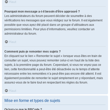
Haut
Pourquoi mon message a-t-il besoin d’être approuvé ?
Les administrateurs du forum peuvent décider de soumettre à des
vérifications les messages que vous rédigez sur le forum. Il est également
possible que vous ayez été placé dans un groupe d’utilisateurs aux
permissions limitées. Pour plus d’informations, veuillez contacter un
administrateur du forum.
Haut
Comment puis-je remonter mes sujets ?
En cliquant sur le lien « Remonter le sujet » lorsque vous êtes en train de
consulter un sujet, vous pouvez remonter celui-ci en haut de la liste des
sujets, à la première page du forum. Cependant, si vous ne voyez pas ce
lien, cette fonctionnalité a peut-être été désactivée ou le temps d’attente
nécessaire entre les remontées n’a peut-être pas encore été atteint. Il est
également possible de remonter le sujet simplement en y répondant, mais
assurez-vous de le faire tout en respectant les règles du forum.
Haut
Mise en forme et types de sujets
Qu’est-ce que le BBCode ?