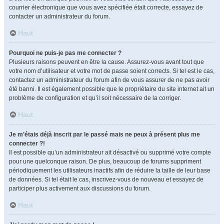
courrier électronique que vous avez spécifiée était correcte, essayez de
contacter un administrateur du forum.
Haut
Pourquoi ne puis-je pas me connecter ?
Plusieurs raisons peuvent en être la cause. Assurez-vous avant tout que
votre nom d’utilisateur et votre mot de passe soient corrects. Si tel est le cas,
contactez un administrateur du forum afin de vous assurer de ne pas avoir
été banni. Il est également possible que le propriétaire du site internet ait un
problème de configuration et qu’il soit nécessaire de la corriger.
Haut
Je m’étais déjà inscrit par le passé mais ne peux à présent plus me
connecter ?!
Il est possible qu’un administrateur ait désactivé ou supprimé votre compte
pour une quelconque raison. De plus, beaucoup de forums suppriment
périodiquement les utilisateurs inactifs afin de réduire la taille de leur base
de données. Si tel était le cas, inscrivez-vous de nouveau et essayez de
participer plus activement aux discussions du forum.
Haut