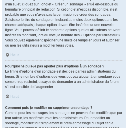
d’un sujet, cliquez sur l’onglet « Créer un sondage » situé en-dessous du
formulaire principal de rédaction. Si cet onglet n’est pas disponible, il est
probable que vous n’ayez pas la permission de créer des sondages.
Saisissez le titre du sondage en incluant au moins deux options dans les
champs adéquats, chaque option devant être insérée sur une nouvelle
ligne. Vous pouvez définir le nombre d’options que les utilisateurs peuvent
insérer en modifiant, lors du vote, le nombre des « Options par utilisateur ».
Vous pouvez également spécifier une limite de temps en jours et autoriser
ou non les utilisateurs à modifier leurs votes.
Haut
Pourquoi ne puis-je pas ajouter plus d’options à un sondage ?
La limite d’options d’un sondage est décidée par les administrateurs du
forum. Si le nombre d’options que vous pouvez ajouter à un sondage vous
semble trop restreint, essayez de demander à un administrateur du forum
s’il est possible de l’augmenter.
Haut
Comment puis-je modifier ou supprimer un sondage ?
Comme pour les messages, les sondages ne peuvent être modifiés que par
leur auteur, les modérateurs et les administrateurs. Pour modifier un
sondage, modifiez tout simplement le premier message du sujet car le