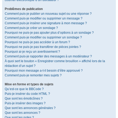
courrier électronique d’un utilisateur ?
Problèmes de publication
Comment puis-je publier un nouveau sujet ou une réponse ?
Comment puis-je modifier ou supprimer un message ?
Comment puis-je insérer une signature à mon message ?
Comment puis-je créer un sondage ?
Pourquoi ne puis-je pas ajouter plus d’options à un sondage ?
Comment puis-je modifier ou supprimer un sondage ?
Pourquoi ne puis-je pas accéder à un forum ?
Pourquoi ne puis-je pas transférer de pièces jointes ?
Pourquoi ai-je reçu un avertissement ?
Comment puis-je rapporter des messages à un modérateur ?
À quoi sert le bouton « Enregistrer comme brouillon » affiché lors de la
rédaction d’un sujet ?
Pourquoi mon message a-t-il besoin d’être approuvé ?
Comment puis-je remonter mes sujets ?
Mise en forme et types de sujets
Qu’est-ce que le BBCode ?
Puis-je insérer du code HTML ?
Que sont les émoticônes ?
Puis-je insérer des images ?
Que sont les annonces générales ?
Que sont les annonces ?
Que sont les notes ?