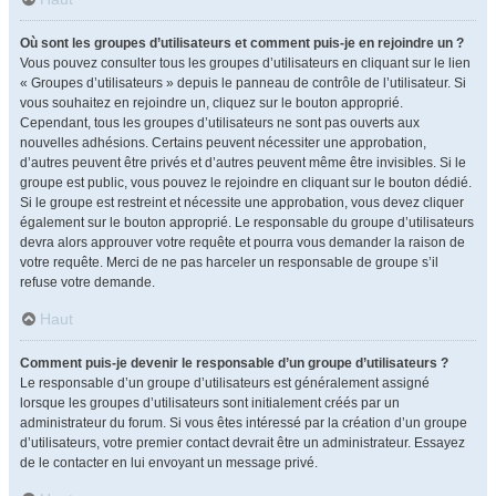
Où sont les groupes d’utilisateurs et comment puis-je en rejoindre un ?
Vous pouvez consulter tous les groupes d’utilisateurs en cliquant sur le lien
« Groupes d’utilisateurs » depuis le panneau de contrôle de l’utilisateur. Si
vous souhaitez en rejoindre un, cliquez sur le bouton approprié.
Cependant, tous les groupes d’utilisateurs ne sont pas ouverts aux
nouvelles adhésions. Certains peuvent nécessiter une approbation,
d’autres peuvent être privés et d’autres peuvent même être invisibles. Si le
groupe est public, vous pouvez le rejoindre en cliquant sur le bouton dédié.
Si le groupe est restreint et nécessite une approbation, vous devez cliquer
également sur le bouton approprié. Le responsable du groupe d’utilisateurs
devra alors approuver votre requête et pourra vous demander la raison de
votre requête. Merci de ne pas harceler un responsable de groupe s’il
refuse votre demande.
Haut
Comment puis-je devenir le responsable d’un groupe d’utilisateurs ?
Le responsable d’un groupe d’utilisateurs est généralement assigné
lorsque les groupes d’utilisateurs sont initialement créés par un
administrateur du forum. Si vous êtes intéressé par la création d’un groupe
d’utilisateurs, votre premier contact devrait être un administrateur. Essayez
de le contacter en lui envoyant un message privé.