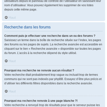
utilisateurs depuis le panneau de contrôle de l’utilisateur en saisissant leur
nom d’utilisateur. Vous pouvez également les supprimer de vos listes
depuis cette même page.
Haut
Recherche dans les forums
Comment puis-je effectuer une recherche dans un ou des forums ?
Saisissez un terme dans la boîte de recherche située sur l’index, les pages
des forums ou les pages de sujets. La recherche avancée est accessible en
cliquant sur le lien « Recherche avancée » disponible sur toutes les pages
du forum. L’accès à la recherche dépend du style utilisé.
Haut
Pourquoi ma recherche ne renvoie aucun résultat ?
Votre recherche était probablement trop vague ou incluait trop de termes
communs qui ne sont pas indexés par phpBB. Essayez d’être plus précis et
d’utiliser les différents filtres disponibles dans la recherche avancée.
Haut
Pourquoi ma recherche renvoie à une page blanche ?!
Votre recherche a renvoyé trop de résultats pour que le serveur puisse les