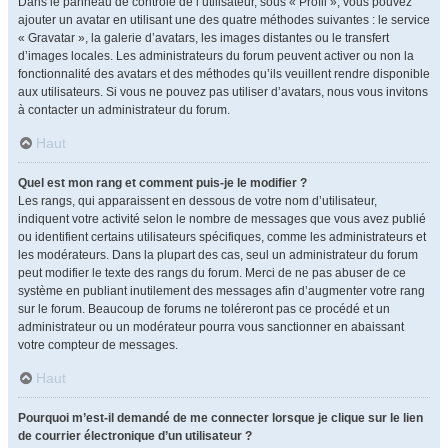
Dans le panneau de contrôle de l’utilisateur, sous « Profil », vous pouvez
ajouter un avatar en utilisant une des quatre méthodes suivantes : le service
« Gravatar », la galerie d’avatars, les images distantes ou le transfert
d’images locales. Les administrateurs du forum peuvent activer ou non la
fonctionnalité des avatars et des méthodes qu’ils veuillent rendre disponible
aux utilisateurs. Si vous ne pouvez pas utiliser d’avatars, nous vous invitons
à contacter un administrateur du forum.
Haut
Quel est mon rang et comment puis-je le modifier ?
Les rangs, qui apparaissent en dessous de votre nom d’utilisateur,
indiquent votre activité selon le nombre de messages que vous avez publié
ou identifient certains utilisateurs spécifiques, comme les administrateurs et
les modérateurs. Dans la plupart des cas, seul un administrateur du forum
peut modifier le texte des rangs du forum. Merci de ne pas abuser de ce
système en publiant inutilement des messages afin d’augmenter votre rang
sur le forum. Beaucoup de forums ne toléreront pas ce procédé et un
administrateur ou un modérateur pourra vous sanctionner en abaissant
votre compteur de messages.
Haut
Pourquoi m’est-il demandé de me connecter lorsque je clique sur le lien
de courrier électronique d’un utilisateur ?