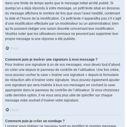
dans une limite de temps après que le message initial ait été publié. Si
quelqu’un a déjà répondu à votre message, un petit texte situé en dessous
du message affichera le nombre de fois que vous l’avez modifié, contenant
la date et l’heure de la modification. Ce petit texte n’apparaîtra pas s’il s’agit
d’une modification effectuée par un modérateur ou un administrateur, bien
qu’ils puissent rédiger une raison discrète concernant leur modification.
Veuillez noter que les utilisateurs normaux ne peuvent pas supprimer leur
propre message si une réponse a été publiée.
Haut
Comment puis-je insérer une signature à mon message ?
Pour insérer une signature à un de vos messages, vous devez tout d’abord
en créer une depuis le panneau de contrôle de l’utilisateur. Une fois créée,
vous pouvez cocher la case « Insérer une signature » depuis le formulaire
de rédaction afin d’insérer votre signature. Vous pouvez également ajouter
une signature qui sera insérée à tous vos messages en cochant la case
appropriée dans le panneau de contrôle de l’utilisateur. Si vous choisissez
cette dernière option, il ne vous sera plus utile de spécifier sur chaque
message votre souhait d’insérer votre signature.
Haut
Comment puis-je créer un sondage ?
Lorsque vous rédigez un nouveau sujet ou modifiez le premier message