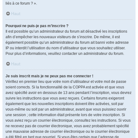
liés à ce forum ? ».
Haut
Pourquoi ne puis-je pas m’inscrire ?
Il est possible qu’un administrateur du forum ait désactivé les inscriptions
afin d’empêcher les nouveaux visiteurs de s’inscrire. De même, il est
également possible qu’un administrateur du forum ait banni votre adresse
IP ou interdit l’utilisation du nom d’utilisateur que vous souhaitez utiliser.
Pour plus d’informations, veuillez contacter un administrateur du forum.
Haut
Je suis inscrit mais je ne peux pas me connecter !
Vérifiez en premier lieu que votre nom d’utilisateur et votre mot de passe
soient corrects. Si la fonctionnalité de la COPPA est activée et que vous
avez spécifié avoir en dessous de 13 ans pendant l’inscription, vous devrez
suivre les instructions que vous avez reçues. Certains forums exigeront
également que les nouvelles inscriptions doivent être activées, soit par
vous-même ou soit par un administrateur, avant que vous puissiez ouvrir
une session ; cette information était présente lors de votre inscription. Si
vous aviez reçu un courrier électronique, consultez les instructions. Si vous
ne recevez pas de courrier électronique, vous avez probablement spécifié
une mauvaise adresse de courrier électronique ou le courrier électronique
a été filtré en tant que pourriel. Si vous êtes certain que l’adresse de