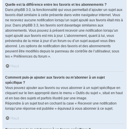
Quelle est la différence entre les favoris et les abonnements ?
Dans phpBB 3.0, la fonctionnalité qui vous permettait d’ajouter un sujet aux
favoris était similaire à celle présente dans votre navigateur internet. Vous
ne receviez aucune notification lorsqu’un sujet ajouté aux favoris était mis à
jour. Dans phpBB 3.3, les favoris sont davantage similaires aux
abonnements. Vous pouvez à présent recevoir une notification lorsqu’un
sujet ajouté aux favoris est mis à jour. L’abonnement, quant à lui, vous
préviendra de la mise à jour d’un forum ou d’un sujet auquel vous êtes
abonné. Les options de notification des favoris et des abonnements
peuvent être modifiés depuis le panneau de contrôle de l’utilisateur, sous
les « Préférences du forum ».
Haut
Comment puis-je ajouter aux favoris ou m’abonner à un sujet
spécifique ?
Vous pouvez ajouter aux favoris ou vous abonner à un sujet spécifique en
cliquant sur le lien approprié dans le menu « Outils du sujet », situé en haut
et en bas des sujets et parfois illustré par une image.
Répondre à un sujet tout en cochant la case « Recevoir une notification
lorsqu’une réponse est publiée » équivaut à vous abonner à ce sujet.
Haut