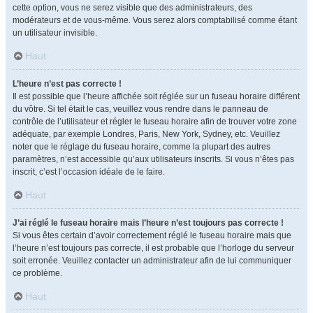
cette option, vous ne serez visible que des administrateurs, des
modérateurs et de vous-même. Vous serez alors comptabilisé comme étant
un utilisateur invisible.
Haut
L’heure n’est pas correcte !
Il est possible que l’heure affichée soit réglée sur un fuseau horaire différent
du vôtre. Si tel était le cas, veuillez vous rendre dans le panneau de
contrôle de l’utilisateur et régler le fuseau horaire afin de trouver votre zone
adéquate, par exemple Londres, Paris, New York, Sydney, etc. Veuillez
noter que le réglage du fuseau horaire, comme la plupart des autres
paramètres, n’est accessible qu’aux utilisateurs inscrits. Si vous n’êtes pas
inscrit, c’est l’occasion idéale de le faire.
Haut
J’ai réglé le fuseau horaire mais l’heure n’est toujours pas correcte !
Si vous êtes certain d’avoir correctement réglé le fuseau horaire mais que
l’heure n’est toujours pas correcte, il est probable que l’horloge du serveur
soit erronée. Veuillez contacter un administrateur afin de lui communiquer
ce problème.
Haut