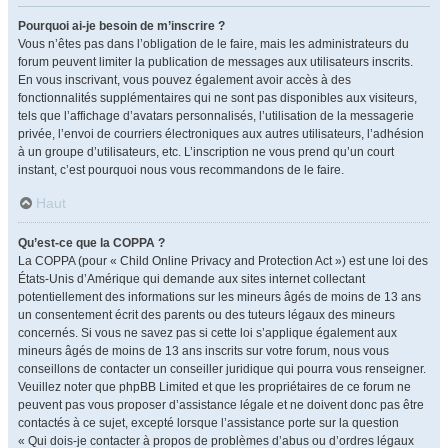
Pourquoi ai-je besoin de m’inscrire ?
Vous n’êtes pas dans l’obligation de le faire, mais les administrateurs du
forum peuvent limiter la publication de messages aux utilisateurs inscrits.
En vous inscrivant, vous pouvez également avoir accès à des
fonctionnalités supplémentaires qui ne sont pas disponibles aux visiteurs,
tels que l’affichage d’avatars personnalisés, l’utilisation de la messagerie
privée, l’envoi de courriers électroniques aux autres utilisateurs, l’adhésion
à un groupe d’utilisateurs, etc. L’inscription ne vous prend qu’un court
instant, c’est pourquoi nous vous recommandons de le faire.
Haut
Qu’est-ce que la COPPA ?
La COPPA (pour « Child Online Privacy and Protection Act ») est une loi des
États-Unis d’Amérique qui demande aux sites internet collectant
potentiellement des informations sur les mineurs âgés de moins de 13 ans
un consentement écrit des parents ou des tuteurs légaux des mineurs
concernés. Si vous ne savez pas si cette loi s’applique également aux
mineurs âgés de moins de 13 ans inscrits sur votre forum, nous vous
conseillons de contacter un conseiller juridique qui pourra vous renseigner.
Veuillez noter que phpBB Limited et que les propriétaires de ce forum ne
peuvent pas vous proposer d’assistance légale et ne doivent donc pas être
contactés à ce sujet, excepté lorsque l’assistance porte sur la question
« Qui dois-je contacter à propos de problèmes d’abus ou d’ordres légaux