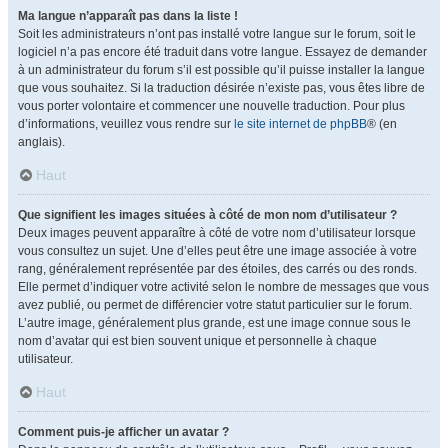
Ma langue n’apparaît pas dans la liste !
Soit les administrateurs n’ont pas installé votre langue sur le forum, soit le
logiciel n’a pas encore été traduit dans votre langue. Essayez de demander
à un administrateur du forum s’il est possible qu’il puisse installer la langue
que vous souhaitez. Si la traduction désirée n’existe pas, vous êtes libre de
vous porter volontaire et commencer une nouvelle traduction. Pour plus
d’informations, veuillez vous rendre sur
le site internet de phpBB
® (en
anglais).
Haut
Que signifient les images situées à côté de mon nom d’utilisateur ?
Deux images peuvent apparaître à côté de votre nom d’utilisateur lorsque
vous consultez un sujet. Une d’elles peut être une image associée à votre
rang, généralement représentée par des étoiles, des carrés ou des ronds.
Elle permet d’indiquer votre activité selon le nombre de messages que vous
avez publié, ou permet de différencier votre statut particulier sur le forum.
L’autre image, généralement plus grande, est une image connue sous le
nom d’avatar qui est bien souvent unique et personnelle à chaque
utilisateur.
Haut
Comment puis-je afficher un avatar ?