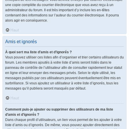
une copie complète du courrier électronique que vous avez reçu à un
administrateur du forum. Il est très important d’y inclure les en-têtes
contenant des informations sur l’auteur du courrier électronique. Il pourra
alors agir en conséquence.
Haut
Amis et ignorés
À quoi sert ma liste d’amis et d’ignorés ?
Vous pouvez utiliser ces listes afin d’organiser et trier certains utilisateurs du
forum. Les membres ajoutés à votre liste d’amis seront listés dans le
panneau de contrôle de l’utilisateur afin de consulter rapidement leur statut
en ligne et leur envoyer des messages privés. Selon le style utilisé, les
messages publiés par ces utilisateurs peuvent éventuellement être mis en
surbrillance. Si vous ajoutez un utilisateur à votre liste d’ignorés, tous les
messages qu’il publiera seront masqués par défaut.
Haut
Comment puis-je ajouter ou supprimer des utilisateurs de ma liste
d’amis et d’ignorés ?
Dans chaque profil d’utilisateurs, un lien vous permet de les ajouter à votre
liste d’amis ou d’ignorés. De même, vous pouvez ajouter directement des