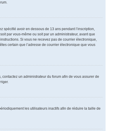
orum.
vez spécifié avoir en dessous de 13 ans pendant l’inscription,
 soit par vous-même ou soit par un administrateur, avant que
s instructions. Si vous ne recevez pas de courrier électronique,
 êtes certain que l’adresse de courrier électronique que vous
as, contactez un administrateur du forum afin de vous assurer de
riger.
diquement les utilisateurs inactifs afin de réduire la taille de