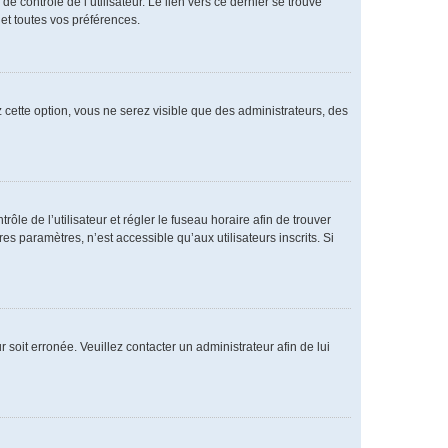
 contrôle de l’utilisateur. Le lien vers ce dernier se trouve
et toutes vos préférences.
 cette option, vous ne serez visible que des administrateurs, des
rôle de l’utilisateur et régler le fuseau horaire afin de trouver
 paramètres, n’est accessible qu’aux utilisateurs inscrits. Si
 soit erronée. Veuillez contacter un administrateur afin de lui