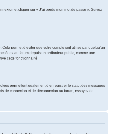
connexion et cliquer sur « J’ai perdu mon mot de passe ». Suivez
 Cela permet d’éviter que votre compte soit utilisé par quelqu’un
us accédez au forum depuis un ordinateur public, comme une
ivé cette fonctionnalité.
cookies permettent également d’enregistrer le statut des messages
rrents de connexion et de déconnexion au forum, essayez de