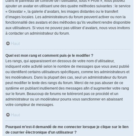
Dans le panneau de contrôle de l’utilisateur, sous « Profil », vous pouvez
ajouter un avatar en utilisant une des quatre méthodes suivantes : le service
« Gravatar », la galerie d’avatars, les images distantes ou le transfert
d’images locales. Les administrateurs du forum peuvent activer ou non la
fonctionnalité des avatars et des méthodes qu’ils veuillent rendre disponible
aux utilisateurs. Si vous ne pouvez pas utiliser d’avatars, nous vous invitons
à contacter un administrateur du forum.
Haut
Quel est mon rang et comment puis-je le modifier ?
Les rangs, qui apparaissent en dessous de votre nom d’utilisateur,
indiquent votre activité selon le nombre de messages que vous avez publié
ou identifient certains utilisateurs spécifiques, comme les administrateurs et
les modérateurs. Dans la plupart des cas, seul un administrateur du forum
peut modifier le texte des rangs du forum. Merci de ne pas abuser de ce
système en publiant inutilement des messages afin d’augmenter votre rang
sur le forum. Beaucoup de forums ne toléreront pas ce procédé et un
administrateur ou un modérateur pourra vous sanctionner en abaissant
votre compteur de messages.
Haut
Pourquoi m’est-il demandé de me connecter lorsque je clique sur le lien
de courrier électronique d’un utilisateur ?