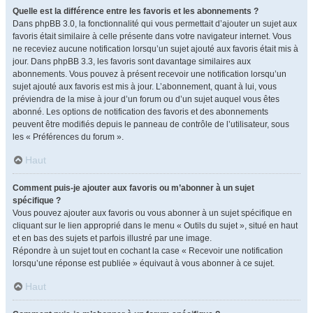
Quelle est la différence entre les favoris et les abonnements ?
Dans phpBB 3.0, la fonctionnalité qui vous permettait d’ajouter un sujet aux
favoris était similaire à celle présente dans votre navigateur internet. Vous
ne receviez aucune notification lorsqu’un sujet ajouté aux favoris était mis à
jour. Dans phpBB 3.3, les favoris sont davantage similaires aux
abonnements. Vous pouvez à présent recevoir une notification lorsqu’un
sujet ajouté aux favoris est mis à jour. L’abonnement, quant à lui, vous
préviendra de la mise à jour d’un forum ou d’un sujet auquel vous êtes
abonné. Les options de notification des favoris et des abonnements
peuvent être modifiés depuis le panneau de contrôle de l’utilisateur, sous
les « Préférences du forum ».
Haut
Comment puis-je ajouter aux favoris ou m’abonner à un sujet
spécifique ?
Vous pouvez ajouter aux favoris ou vous abonner à un sujet spécifique en
cliquant sur le lien approprié dans le menu « Outils du sujet », situé en haut
et en bas des sujets et parfois illustré par une image.
Répondre à un sujet tout en cochant la case « Recevoir une notification
lorsqu’une réponse est publiée » équivaut à vous abonner à ce sujet.
Haut