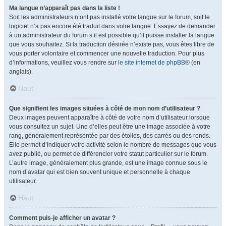
Ma langue n’apparaît pas dans la liste !
Soit les administrateurs n’ont pas installé votre langue sur le forum, soit le
logiciel n’a pas encore été traduit dans votre langue. Essayez de demander
à un administrateur du forum s’il est possible qu’il puisse installer la langue
que vous souhaitez. Si la traduction désirée n’existe pas, vous êtes libre de
vous porter volontaire et commencer une nouvelle traduction. Pour plus
d’informations, veuillez vous rendre sur
le site internet de phpBB
® (en
anglais).
Haut
Que signifient les images situées à côté de mon nom d’utilisateur ?
Deux images peuvent apparaître à côté de votre nom d’utilisateur lorsque
vous consultez un sujet. Une d’elles peut être une image associée à votre
rang, généralement représentée par des étoiles, des carrés ou des ronds.
Elle permet d’indiquer votre activité selon le nombre de messages que vous
avez publié, ou permet de différencier votre statut particulier sur le forum.
L’autre image, généralement plus grande, est une image connue sous le
nom d’avatar qui est bien souvent unique et personnelle à chaque
utilisateur.
Haut
Comment puis-je afficher un avatar ?