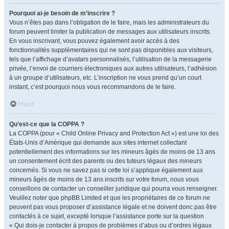
Pourquoi ai-je besoin de m’inscrire ?
Vous n’êtes pas dans l’obligation de le faire, mais les administrateurs du
forum peuvent limiter la publication de messages aux utilisateurs inscrits.
En vous inscrivant, vous pouvez également avoir accès à des
fonctionnalités supplémentaires qui ne sont pas disponibles aux visiteurs,
tels que l’affichage d’avatars personnalisés, l’utilisation de la messagerie
privée, l’envoi de courriers électroniques aux autres utilisateurs, l’adhésion
à un groupe d’utilisateurs, etc. L’inscription ne vous prend qu’un court
instant, c’est pourquoi nous vous recommandons de le faire.
Haut
Qu’est-ce que la COPPA ?
La COPPA (pour « Child Online Privacy and Protection Act ») est une loi des
États-Unis d’Amérique qui demande aux sites internet collectant
potentiellement des informations sur les mineurs âgés de moins de 13 ans
un consentement écrit des parents ou des tuteurs légaux des mineurs
concernés. Si vous ne savez pas si cette loi s’applique également aux
mineurs âgés de moins de 13 ans inscrits sur votre forum, nous vous
conseillons de contacter un conseiller juridique qui pourra vous renseigner.
Veuillez noter que phpBB Limited et que les propriétaires de ce forum ne
peuvent pas vous proposer d’assistance légale et ne doivent donc pas être
contactés à ce sujet, excepté lorsque l’assistance porte sur la question
« Qui dois-je contacter à propos de problèmes d’abus ou d’ordres légaux