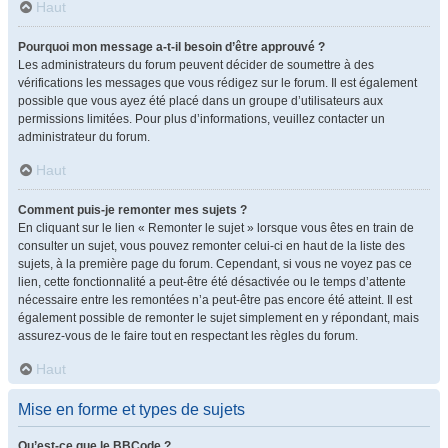
Haut
Pourquoi mon message a-t-il besoin d’être approuvé ?
Les administrateurs du forum peuvent décider de soumettre à des
vérifications les messages que vous rédigez sur le forum. Il est également
possible que vous ayez été placé dans un groupe d’utilisateurs aux
permissions limitées. Pour plus d’informations, veuillez contacter un
administrateur du forum.
Haut
Comment puis-je remonter mes sujets ?
En cliquant sur le lien « Remonter le sujet » lorsque vous êtes en train de
consulter un sujet, vous pouvez remonter celui-ci en haut de la liste des
sujets, à la première page du forum. Cependant, si vous ne voyez pas ce
lien, cette fonctionnalité a peut-être été désactivée ou le temps d’attente
nécessaire entre les remontées n’a peut-être pas encore été atteint. Il est
également possible de remonter le sujet simplement en y répondant, mais
assurez-vous de le faire tout en respectant les règles du forum.
Haut
Mise en forme et types de sujets
Qu’est-ce que le BBCode ?