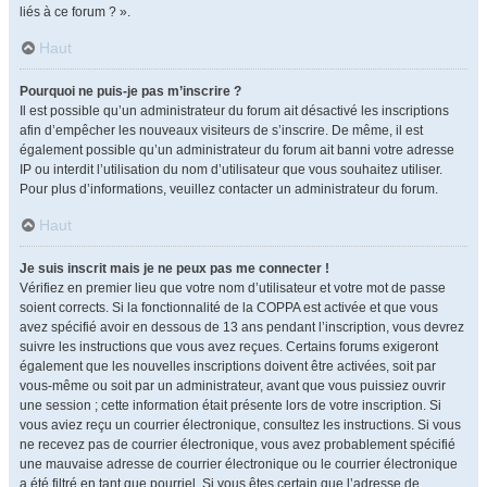
liés à ce forum ? ».
Haut
Pourquoi ne puis-je pas m’inscrire ?
Il est possible qu’un administrateur du forum ait désactivé les inscriptions
afin d’empêcher les nouveaux visiteurs de s’inscrire. De même, il est
également possible qu’un administrateur du forum ait banni votre adresse
IP ou interdit l’utilisation du nom d’utilisateur que vous souhaitez utiliser.
Pour plus d’informations, veuillez contacter un administrateur du forum.
Haut
Je suis inscrit mais je ne peux pas me connecter !
Vérifiez en premier lieu que votre nom d’utilisateur et votre mot de passe
soient corrects. Si la fonctionnalité de la COPPA est activée et que vous
avez spécifié avoir en dessous de 13 ans pendant l’inscription, vous devrez
suivre les instructions que vous avez reçues. Certains forums exigeront
également que les nouvelles inscriptions doivent être activées, soit par
vous-même ou soit par un administrateur, avant que vous puissiez ouvrir
une session ; cette information était présente lors de votre inscription. Si
vous aviez reçu un courrier électronique, consultez les instructions. Si vous
ne recevez pas de courrier électronique, vous avez probablement spécifié
une mauvaise adresse de courrier électronique ou le courrier électronique
a été filtré en tant que pourriel. Si vous êtes certain que l’adresse de