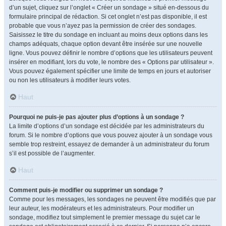
d’un sujet, cliquez sur l’onglet « Créer un sondage » situé en-dessous du
formulaire principal de rédaction. Si cet onglet n’est pas disponible, il est
probable que vous n’ayez pas la permission de créer des sondages.
Saisissez le titre du sondage en incluant au moins deux options dans les
champs adéquats, chaque option devant être insérée sur une nouvelle
ligne. Vous pouvez définir le nombre d’options que les utilisateurs peuvent
insérer en modifiant, lors du vote, le nombre des « Options par utilisateur ».
Vous pouvez également spécifier une limite de temps en jours et autoriser
ou non les utilisateurs à modifier leurs votes.
Haut
Pourquoi ne puis-je pas ajouter plus d’options à un sondage ?
La limite d’options d’un sondage est décidée par les administrateurs du
forum. Si le nombre d’options que vous pouvez ajouter à un sondage vous
semble trop restreint, essayez de demander à un administrateur du forum
s’il est possible de l’augmenter.
Haut
Comment puis-je modifier ou supprimer un sondage ?
Comme pour les messages, les sondages ne peuvent être modifiés que par
leur auteur, les modérateurs et les administrateurs. Pour modifier un
sondage, modifiez tout simplement le premier message du sujet car le