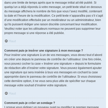
dans une limite de temps après que le message initial ait été publié. Si
quelqu’un a déjà répondu à votre message, un petit texte situé en dessous
du message affichera le nombre de fois que vous l’avez modifié, contenant
la date et l’heure de la modification. Ce petit texte n’apparaîtra pas s’il s’agit
d’une modification effectuée par un modérateur ou un administrateur, bien
qu’ils puissent rédiger une raison discrète concernant leur modification.
Veuillez noter que les utilisateurs normaux ne peuvent pas supprimer leur
propre message si une réponse a été publiée.
Haut
Comment puis-je insérer une signature à mon message ?
Pour insérer une signature à un de vos messages, vous devez tout d’abord
en créer une depuis le panneau de contrôle de l’utilisateur. Une fois créée,
vous pouvez cocher la case « Insérer une signature » depuis le formulaire
de rédaction afin d’insérer votre signature. Vous pouvez également ajouter
une signature qui sera insérée à tous vos messages en cochant la case
appropriée dans le panneau de contrôle de l’utilisateur. Si vous choisissez
cette dernière option, il ne vous sera plus utile de spécifier sur chaque
message votre souhait d’insérer votre signature.
Haut
Comment puis-je créer un sondage ?
Lorsque vous rédigez un nouveau sujet ou modifiez le premier message