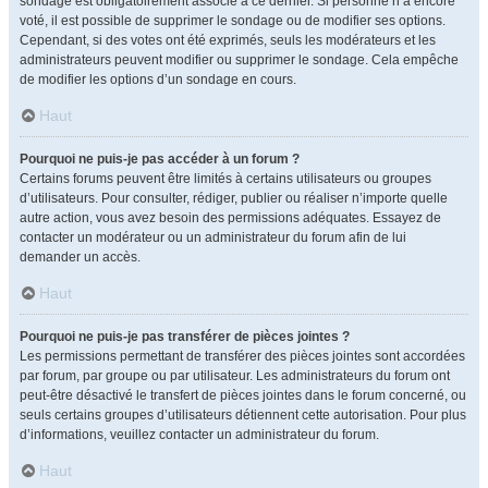
sondage est obligatoirement associé à ce dernier. Si personne n’a encore
voté, il est possible de supprimer le sondage ou de modifier ses options.
Cependant, si des votes ont été exprimés, seuls les modérateurs et les
administrateurs peuvent modifier ou supprimer le sondage. Cela empêche
de modifier les options d’un sondage en cours.
Haut
Pourquoi ne puis-je pas accéder à un forum ?
Certains forums peuvent être limités à certains utilisateurs ou groupes
d’utilisateurs. Pour consulter, rédiger, publier ou réaliser n’importe quelle
autre action, vous avez besoin des permissions adéquates. Essayez de
contacter un modérateur ou un administrateur du forum afin de lui
demander un accès.
Haut
Pourquoi ne puis-je pas transférer de pièces jointes ?
Les permissions permettant de transférer des pièces jointes sont accordées
par forum, par groupe ou par utilisateur. Les administrateurs du forum ont
peut-être désactivé le transfert de pièces jointes dans le forum concerné, ou
seuls certains groupes d’utilisateurs détiennent cette autorisation. Pour plus
d’informations, veuillez contacter un administrateur du forum.
Haut