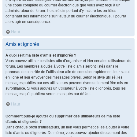
une copie complète du courrier électronique que vous avez reçu à un
administrateur du forum. Il est très important d’y inclure les en-têtes
contenant des informations sur l’auteur du courrier électronique. Il pourra
alors agir en conséquence.
Haut
Amis et ignorés
À quoi sert ma liste d’amis et d’ignorés ?
Vous pouvez utiliser ces listes afin d’organiser et trier certains utilisateurs du
forum. Les membres ajoutés à votre liste d’amis seront listés dans le
panneau de contrôle de l’utilisateur afin de consulter rapidement leur statut
en ligne et leur envoyer des messages privés. Selon le style utilisé, les
messages publiés par ces utilisateurs peuvent éventuellement être mis en
surbrillance. Si vous ajoutez un utilisateur à votre liste d’ignorés, tous les
messages qu’il publiera seront masqués par défaut.
Haut
Comment puis-je ajouter ou supprimer des utilisateurs de ma liste
d’amis et d’ignorés ?
Dans chaque profil d’utilisateurs, un lien vous permet de les ajouter à votre
liste d’amis ou d’ignorés. De même, vous pouvez ajouter directement des