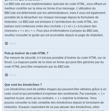
Le BBCode est une implémentation spéciale du code HTML, vous offrant un
meilleur contrôle sur la mise en forme d’un message. L’utilisation du
BBCode est déterminée par les administrateurs, mais il vous est également
possible de la désactiver sur chaque message depuis le formulaire de
rédaction. Le BBCode est similaire à l’architecture du code HTML, les
balises sont contenues entre des crochets « [ » et « ] » à la place des
chevrons « < » et « > ». Pour plus d’informations à propos du BBCode,
veuillez consulter le guide qui est accessible depuis la page de rédaction.
Haut
Puis-je insérer du code HTML ?
Par mesure de sécurité, il n’est pas possible d’insérer du code HTML sur ce
forum. La majeure partie de la mise en forme qui peut être générée par du
code HTML peut être remplacée par du BBCode.
Haut
Que sont les émoticônes ?
Les émoticônes sont de petites images qui peuvent être utilisées grâce à un
code court et qui permettent d’exprimer des sentiments. Par exemple, « :) »
exprime la joie, alors qu’au contraire, « :( » exprime la tristesse. Vous
pouvez consulter la liste complète des émoticônes depuis le formulaire de
rédaction. Essayez cependant de ne pas abuser des émoticônes, elles