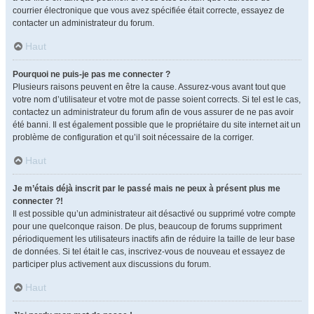
courrier électronique que vous avez spécifiée était correcte, essayez de
contacter un administrateur du forum.
Haut
Pourquoi ne puis-je pas me connecter ?
Plusieurs raisons peuvent en être la cause. Assurez-vous avant tout que
votre nom d’utilisateur et votre mot de passe soient corrects. Si tel est le cas,
contactez un administrateur du forum afin de vous assurer de ne pas avoir
été banni. Il est également possible que le propriétaire du site internet ait un
problème de configuration et qu’il soit nécessaire de la corriger.
Haut
Je m’étais déjà inscrit par le passé mais ne peux à présent plus me
connecter ?!
Il est possible qu’un administrateur ait désactivé ou supprimé votre compte
pour une quelconque raison. De plus, beaucoup de forums suppriment
périodiquement les utilisateurs inactifs afin de réduire la taille de leur base
de données. Si tel était le cas, inscrivez-vous de nouveau et essayez de
participer plus activement aux discussions du forum.
Haut