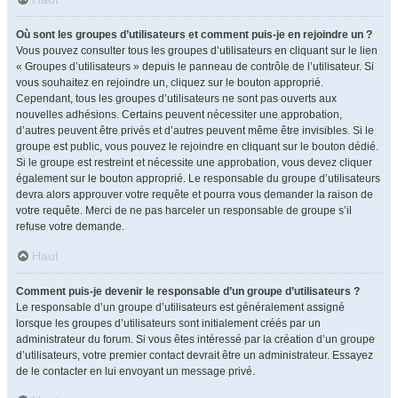
Où sont les groupes d’utilisateurs et comment puis-je en rejoindre un ?
Vous pouvez consulter tous les groupes d’utilisateurs en cliquant sur le lien
« Groupes d’utilisateurs » depuis le panneau de contrôle de l’utilisateur. Si
vous souhaitez en rejoindre un, cliquez sur le bouton approprié.
Cependant, tous les groupes d’utilisateurs ne sont pas ouverts aux
nouvelles adhésions. Certains peuvent nécessiter une approbation,
d’autres peuvent être privés et d’autres peuvent même être invisibles. Si le
groupe est public, vous pouvez le rejoindre en cliquant sur le bouton dédié.
Si le groupe est restreint et nécessite une approbation, vous devez cliquer
également sur le bouton approprié. Le responsable du groupe d’utilisateurs
devra alors approuver votre requête et pourra vous demander la raison de
votre requête. Merci de ne pas harceler un responsable de groupe s’il
refuse votre demande.
Haut
Comment puis-je devenir le responsable d’un groupe d’utilisateurs ?
Le responsable d’un groupe d’utilisateurs est généralement assigné
lorsque les groupes d’utilisateurs sont initialement créés par un
administrateur du forum. Si vous êtes intéressé par la création d’un groupe
d’utilisateurs, votre premier contact devrait être un administrateur. Essayez
de le contacter en lui envoyant un message privé.