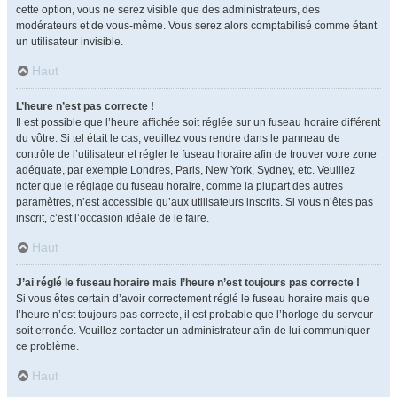
cette option, vous ne serez visible que des administrateurs, des
modérateurs et de vous-même. Vous serez alors comptabilisé comme étant
un utilisateur invisible.
Haut
L’heure n’est pas correcte !
Il est possible que l’heure affichée soit réglée sur un fuseau horaire différent
du vôtre. Si tel était le cas, veuillez vous rendre dans le panneau de
contrôle de l’utilisateur et régler le fuseau horaire afin de trouver votre zone
adéquate, par exemple Londres, Paris, New York, Sydney, etc. Veuillez
noter que le réglage du fuseau horaire, comme la plupart des autres
paramètres, n’est accessible qu’aux utilisateurs inscrits. Si vous n’êtes pas
inscrit, c’est l’occasion idéale de le faire.
Haut
J’ai réglé le fuseau horaire mais l’heure n’est toujours pas correcte !
Si vous êtes certain d’avoir correctement réglé le fuseau horaire mais que
l’heure n’est toujours pas correcte, il est probable que l’horloge du serveur
soit erronée. Veuillez contacter un administrateur afin de lui communiquer
ce problème.
Haut