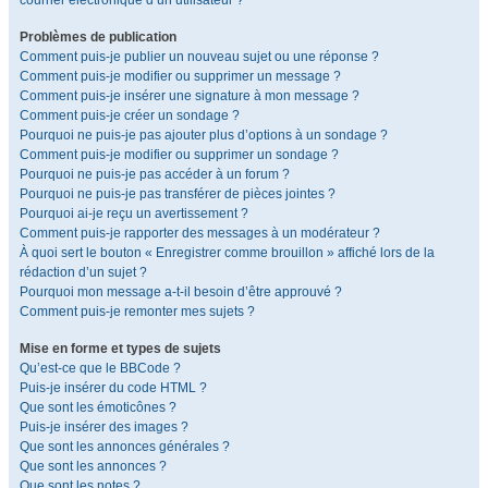
courrier électronique d’un utilisateur ?
Problèmes de publication
Comment puis-je publier un nouveau sujet ou une réponse ?
Comment puis-je modifier ou supprimer un message ?
Comment puis-je insérer une signature à mon message ?
Comment puis-je créer un sondage ?
Pourquoi ne puis-je pas ajouter plus d’options à un sondage ?
Comment puis-je modifier ou supprimer un sondage ?
Pourquoi ne puis-je pas accéder à un forum ?
Pourquoi ne puis-je pas transférer de pièces jointes ?
Pourquoi ai-je reçu un avertissement ?
Comment puis-je rapporter des messages à un modérateur ?
À quoi sert le bouton « Enregistrer comme brouillon » affiché lors de la
rédaction d’un sujet ?
Pourquoi mon message a-t-il besoin d’être approuvé ?
Comment puis-je remonter mes sujets ?
Mise en forme et types de sujets
Qu’est-ce que le BBCode ?
Puis-je insérer du code HTML ?
Que sont les émoticônes ?
Puis-je insérer des images ?
Que sont les annonces générales ?
Que sont les annonces ?
Que sont les notes ?