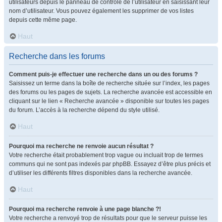
utilisateurs depuis le panneau de contrôle de l’utilisateur en saisissant leur
nom d’utilisateur. Vous pouvez également les supprimer de vos listes
depuis cette même page.
Haut
Recherche dans les forums
Comment puis-je effectuer une recherche dans un ou des forums ?
Saisissez un terme dans la boîte de recherche située sur l’index, les pages
des forums ou les pages de sujets. La recherche avancée est accessible en
cliquant sur le lien « Recherche avancée » disponible sur toutes les pages
du forum. L’accès à la recherche dépend du style utilisé.
Haut
Pourquoi ma recherche ne renvoie aucun résultat ?
Votre recherche était probablement trop vague ou incluait trop de termes
communs qui ne sont pas indexés par phpBB. Essayez d’être plus précis et
d’utiliser les différents filtres disponibles dans la recherche avancée.
Haut
Pourquoi ma recherche renvoie à une page blanche ?!
Votre recherche a renvoyé trop de résultats pour que le serveur puisse les