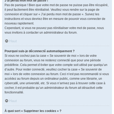
J’ai perdu mon mot de passe !
Pas de panique ! Bien que votre mot de passe ne puisse pas être récupéré,
il peut facilement être réinitialisé. Veuillez vous rendre sur la page de
connexion et cliquer sur « J’ai perdu mon mot de passe ». Suivez les
instructions et vous devriez être en mesure de pouvoir vous connecter de
nouveau rapidement.
Cependant, si vous ne pouvez pas réinitialiser votre mot de passe, nous
vous invitons à contacter un administrateur du forum.
Haut
Pourquoi suis-je déconnecté automatiquement ?
Si vous ne cochez pas la case « Se souvenir de moi » lors de votre
connexion au forum, vous ne resterez connecté que pour une période
prédéfinie. Cela permet d’éviter que votre compte soit utilisé par quelqu’un
d’autre. Pour rester connecté, veuillez cocher la case « Se souvenir de
moi » lors de votre connexion au forum. Ceci n’est pas recommandé si vous
accédez au forum depuis un ordinateur public, comme une librairie, un
cybercafé, une université, etc. Si vous n’arrivez pas à trouver cette case à
cocher, il est probable qu’un administrateur du forum ait désactivé cette
fonctionnalité.
Haut
À quoi sert « Supprimer les cookies » ?