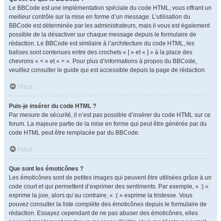
Le BBCode est une implémentation spéciale du code HTML, vous offrant un
meilleur contrôle sur la mise en forme d’un message. L’utilisation du
BBCode est déterminée par les administrateurs, mais il vous est également
possible de la désactiver sur chaque message depuis le formulaire de
rédaction. Le BBCode est similaire à l’architecture du code HTML, les
balises sont contenues entre des crochets « [ » et « ] » à la place des
chevrons « < » et « > ». Pour plus d’informations à propos du BBCode,
veuillez consulter le guide qui est accessible depuis la page de rédaction.
Haut
Puis-je insérer du code HTML ?
Par mesure de sécurité, il n’est pas possible d’insérer du code HTML sur ce
forum. La majeure partie de la mise en forme qui peut être générée par du
code HTML peut être remplacée par du BBCode.
Haut
Que sont les émoticônes ?
Les émoticônes sont de petites images qui peuvent être utilisées grâce à un
code court et qui permettent d’exprimer des sentiments. Par exemple, « :) »
exprime la joie, alors qu’au contraire, « :( » exprime la tristesse. Vous
pouvez consulter la liste complète des émoticônes depuis le formulaire de
rédaction. Essayez cependant de ne pas abuser des émoticônes, elles