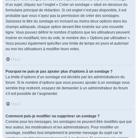
d’un sujet, cliquez sur l’onglet « Créer un sondage » situé en-dessous du
formulaire principal de rédaction. Si cet onglet n’est pas disponible, il est
probable que vous n’ayez pas la permission de créer des sondages.
Saisissez le titre du sondage en incluant au moins deux options dans les
champs adéquats, chaque option devant être insérée sur une nouvelle
ligne. Vous pouvez définir le nombre d’options que les utilisateurs peuvent
insérer en modifiant, lors du vote, le nombre des « Options par utilisateur ».
Vous pouvez également spécifier une limite de temps en jours et autoriser
ou non les utilisateurs à modifier leurs votes.
Haut
Pourquoi ne puis-je pas ajouter plus d’options à un sondage ?
La limite d’options d’un sondage est décidée par les administrateurs du
forum. Si le nombre d’options que vous pouvez ajouter à un sondage vous
semble trop restreint, essayez de demander à un administrateur du forum
s’il est possible de l’augmenter.
Haut
Comment puis-je modifier ou supprimer un sondage ?
Comme pour les messages, les sondages ne peuvent être modifiés que par
leur auteur, les modérateurs et les administrateurs. Pour modifier un
sondage, modifiez tout simplement le premier message du sujet car le