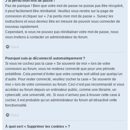
J’ai perdu mon mot de passe !
Pas de panique ! Bien que votre mot de passe ne puisse pas être récupéré,
il peut facilement être réinitialisé. Veuillez vous rendre sur la page de
connexion et cliquer sur « J’ai perdu mon mot de passe ». Suivez les
instructions et vous devriez être en mesure de pouvoir vous connecter de
nouveau rapidement.
Cependant, si vous ne pouvez pas réinitialiser votre mot de passe, nous
vous invitons à contacter un administrateur du forum.
Haut
Pourquoi suis-je déconnecté automatiquement ?
Si vous ne cochez pas la case « Se souvenir de moi » lors de votre
connexion au forum, vous ne resterez connecté que pour une période
prédéfinie. Cela permet d’éviter que votre compte soit utilisé par quelqu’un
d’autre. Pour rester connecté, veuillez cocher la case « Se souvenir de
moi » lors de votre connexion au forum. Ceci n’est pas recommandé si vous
accédez au forum depuis un ordinateur public, comme une librairie, un
cybercafé, une université, etc. Si vous n’arrivez pas à trouver cette case à
cocher, il est probable qu’un administrateur du forum ait désactivé cette
fonctionnalité.
Haut
À quoi sert « Supprimer les cookies » ?