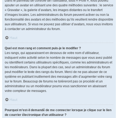
Dans le panneau de contrôle de l’utilisateur, sous « Profil », vous pouvez
ajouter un avatar en utilisant une des quatre méthodes suivantes : le service
« Gravatar », la galerie d’avatars, les images distantes ou le transfert
d’images locales. Les administrateurs du forum peuvent activer ou non la
fonctionnalité des avatars et des méthodes qu’ils veuillent rendre disponible
aux utilisateurs. Si vous ne pouvez pas utiliser d’avatars, nous vous invitons
à contacter un administrateur du forum.
Haut
Quel est mon rang et comment puis-je le modifier ?
Les rangs, qui apparaissent en dessous de votre nom d’utilisateur,
indiquent votre activité selon le nombre de messages que vous avez publié
ou identifient certains utilisateurs spécifiques, comme les administrateurs et
les modérateurs. Dans la plupart des cas, seul un administrateur du forum
peut modifier le texte des rangs du forum. Merci de ne pas abuser de ce
système en publiant inutilement des messages afin d’augmenter votre rang
sur le forum. Beaucoup de forums ne toléreront pas ce procédé et un
administrateur ou un modérateur pourra vous sanctionner en abaissant
votre compteur de messages.
Haut
Pourquoi m’est-il demandé de me connecter lorsque je clique sur le lien
de courrier électronique d’un utilisateur ?