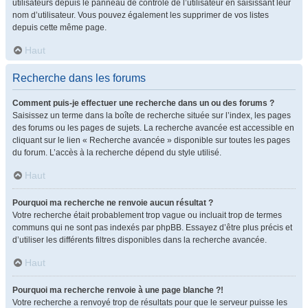
utilisateurs depuis le panneau de contrôle de l’utilisateur en saisissant leur
nom d’utilisateur. Vous pouvez également les supprimer de vos listes
depuis cette même page.
Haut
Recherche dans les forums
Comment puis-je effectuer une recherche dans un ou des forums ?
Saisissez un terme dans la boîte de recherche située sur l’index, les pages
des forums ou les pages de sujets. La recherche avancée est accessible en
cliquant sur le lien « Recherche avancée » disponible sur toutes les pages
du forum. L’accès à la recherche dépend du style utilisé.
Haut
Pourquoi ma recherche ne renvoie aucun résultat ?
Votre recherche était probablement trop vague ou incluait trop de termes
communs qui ne sont pas indexés par phpBB. Essayez d’être plus précis et
d’utiliser les différents filtres disponibles dans la recherche avancée.
Haut
Pourquoi ma recherche renvoie à une page blanche ?!
Votre recherche a renvoyé trop de résultats pour que le serveur puisse les