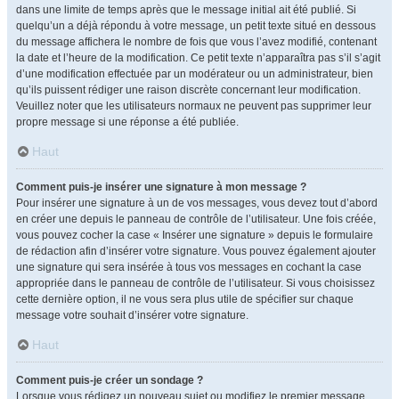
dans une limite de temps après que le message initial ait été publié. Si
quelqu’un a déjà répondu à votre message, un petit texte situé en dessous
du message affichera le nombre de fois que vous l’avez modifié, contenant
la date et l’heure de la modification. Ce petit texte n’apparaîtra pas s’il s’agit
d’une modification effectuée par un modérateur ou un administrateur, bien
qu’ils puissent rédiger une raison discrète concernant leur modification.
Veuillez noter que les utilisateurs normaux ne peuvent pas supprimer leur
propre message si une réponse a été publiée.
Haut
Comment puis-je insérer une signature à mon message ?
Pour insérer une signature à un de vos messages, vous devez tout d’abord
en créer une depuis le panneau de contrôle de l’utilisateur. Une fois créée,
vous pouvez cocher la case « Insérer une signature » depuis le formulaire
de rédaction afin d’insérer votre signature. Vous pouvez également ajouter
une signature qui sera insérée à tous vos messages en cochant la case
appropriée dans le panneau de contrôle de l’utilisateur. Si vous choisissez
cette dernière option, il ne vous sera plus utile de spécifier sur chaque
message votre souhait d’insérer votre signature.
Haut
Comment puis-je créer un sondage ?
Lorsque vous rédigez un nouveau sujet ou modifiez le premier message