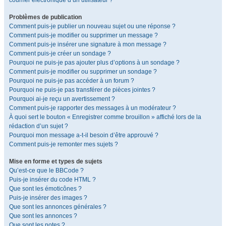
courrier électronique d’un utilisateur ?
Problèmes de publication
Comment puis-je publier un nouveau sujet ou une réponse ?
Comment puis-je modifier ou supprimer un message ?
Comment puis-je insérer une signature à mon message ?
Comment puis-je créer un sondage ?
Pourquoi ne puis-je pas ajouter plus d’options à un sondage ?
Comment puis-je modifier ou supprimer un sondage ?
Pourquoi ne puis-je pas accéder à un forum ?
Pourquoi ne puis-je pas transférer de pièces jointes ?
Pourquoi ai-je reçu un avertissement ?
Comment puis-je rapporter des messages à un modérateur ?
À quoi sert le bouton « Enregistrer comme brouillon » affiché lors de la
rédaction d’un sujet ?
Pourquoi mon message a-t-il besoin d’être approuvé ?
Comment puis-je remonter mes sujets ?
Mise en forme et types de sujets
Qu’est-ce que le BBCode ?
Puis-je insérer du code HTML ?
Que sont les émoticônes ?
Puis-je insérer des images ?
Que sont les annonces générales ?
Que sont les annonces ?
Que sont les notes ?