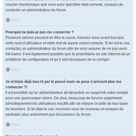
courrier électronique que vous avez spécifiée était correcte, essayez de
contacter un administrateur du forum.
Haut
Pourquoi ne puis-je pas me connecter ?
Plusieurs raisons peuvent en être la cause. Assurez-vous avant tout que
votre nom d’utilisateur et votre mot de passe soient corrects. Si tel est le cas,
contactez un administrateur du forum afin de vous assurer de ne pas avoir
été banni. Il est également possible que le propriétaire du site internet ait un
problème de configuration et qu’il soit nécessaire de la corriger.
Haut
Je m’étais déjà inscrit par le passé mais ne peux à présent plus me
connecter ?!
Il est possible qu’un administrateur ait désactivé ou supprimé votre compte
pour une quelconque raison. De plus, beaucoup de forums suppriment
périodiquement les utilisateurs inactifs afin de réduire la taille de leur base
de données. Si tel était le cas, inscrivez-vous de nouveau et essayez de
participer plus activement aux discussions du forum.
Haut