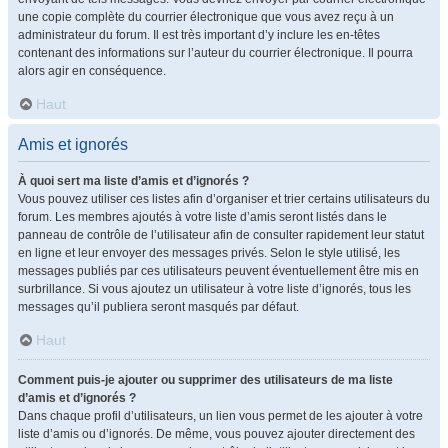
une copie complète du courrier électronique que vous avez reçu à un
administrateur du forum. Il est très important d’y inclure les en-têtes
contenant des informations sur l’auteur du courrier électronique. Il pourra
alors agir en conséquence.
Haut
Amis et ignorés
À quoi sert ma liste d’amis et d’ignorés ?
Vous pouvez utiliser ces listes afin d’organiser et trier certains utilisateurs du
forum. Les membres ajoutés à votre liste d’amis seront listés dans le
panneau de contrôle de l’utilisateur afin de consulter rapidement leur statut
en ligne et leur envoyer des messages privés. Selon le style utilisé, les
messages publiés par ces utilisateurs peuvent éventuellement être mis en
surbrillance. Si vous ajoutez un utilisateur à votre liste d’ignorés, tous les
messages qu’il publiera seront masqués par défaut.
Haut
Comment puis-je ajouter ou supprimer des utilisateurs de ma liste
d’amis et d’ignorés ?
Dans chaque profil d’utilisateurs, un lien vous permet de les ajouter à votre
liste d’amis ou d’ignorés. De même, vous pouvez ajouter directement des