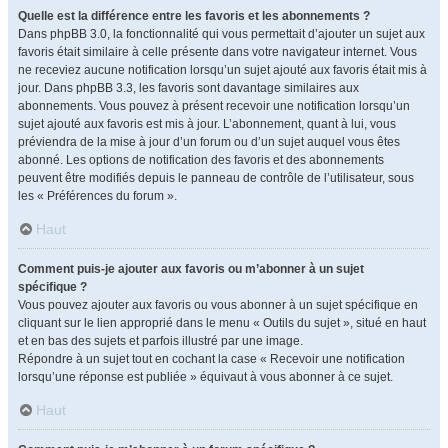
Quelle est la différence entre les favoris et les abonnements ?
Dans phpBB 3.0, la fonctionnalité qui vous permettait d’ajouter un sujet aux
favoris était similaire à celle présente dans votre navigateur internet. Vous
ne receviez aucune notification lorsqu’un sujet ajouté aux favoris était mis à
jour. Dans phpBB 3.3, les favoris sont davantage similaires aux
abonnements. Vous pouvez à présent recevoir une notification lorsqu’un
sujet ajouté aux favoris est mis à jour. L’abonnement, quant à lui, vous
préviendra de la mise à jour d’un forum ou d’un sujet auquel vous êtes
abonné. Les options de notification des favoris et des abonnements
peuvent être modifiés depuis le panneau de contrôle de l’utilisateur, sous
les « Préférences du forum ».
Haut
Comment puis-je ajouter aux favoris ou m’abonner à un sujet
spécifique ?
Vous pouvez ajouter aux favoris ou vous abonner à un sujet spécifique en
cliquant sur le lien approprié dans le menu « Outils du sujet », situé en haut
et en bas des sujets et parfois illustré par une image.
Répondre à un sujet tout en cochant la case « Recevoir une notification
lorsqu’une réponse est publiée » équivaut à vous abonner à ce sujet.
Haut