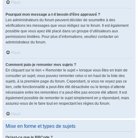
Haut
Pourquoi mon message a-t-il besoin d’être approuvé ?
Les administrateurs du forum peuvent décider de soumettre à des
vérifications les messages que vous rédigez sur le forum. Il est également
possible que vous ayez été placé dans un groupe d’utilisateurs aux
permissions limitées. Pour plus d’informations, veuillez contacter un
administrateur du forum.
Haut
Comment puis-je remonter mes sujets ?
En cliquant sur le lien « Remonter le sujet » lorsque vous êtes en train de
consulter un sujet, vous pouvez remonter celui-ci en haut de la liste des
sujets, à la première page du forum. Cependant, si vous ne voyez pas ce
lien, cette fonctionnalité a peut-être été désactivée ou le temps d’attente
nécessaire entre les remontées n’a peut-être pas encore été atteint. Il est
également possible de remonter le sujet simplement en y répondant, mais
assurez-vous de le faire tout en respectant les règles du forum.
Haut
Mise en forme et types de sujets
Qu’est-ce que le BBCode ?