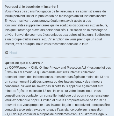
Pourquoi ai-je besoin de m’inscrire ?
Vous n’êtes pas dans l’obligation de le faire, mais les administrateurs du
forum peuvent limiter la publication de messages aux utilisateurs inscrits.
En vous inscrivant, vous pouvez également avoir accès à des
fonctionnalités supplémentaires qui ne sont pas disponibles aux visiteurs,
tels que l’affichage d’avatars personnalisés, l’utilisation de la messagerie
privée, l’envoi de courriers électroniques aux autres utilisateurs, l’adhésion
à un groupe d’utilisateurs, etc. L’inscription ne vous prend qu’un court
instant, c’est pourquoi nous vous recommandons de le faire.
Haut
Qu’est-ce que la COPPA ?
La COPPA (pour « Child Online Privacy and Protection Act ») est une loi des
États-Unis d’Amérique qui demande aux sites internet collectant
potentiellement des informations sur les mineurs âgés de moins de 13 ans
un consentement écrit des parents ou des tuteurs légaux des mineurs
concernés. Si vous ne savez pas si cette loi s’applique également aux
mineurs âgés de moins de 13 ans inscrits sur votre forum, nous vous
conseillons de contacter un conseiller juridique qui pourra vous renseigner.
Veuillez noter que phpBB Limited et que les propriétaires de ce forum ne
peuvent pas vous proposer d’assistance légale et ne doivent donc pas être
contactés à ce sujet, excepté lorsque l’assistance porte sur la question
« Qui dois-je contacter à propos de problèmes d’abus ou d’ordres légaux