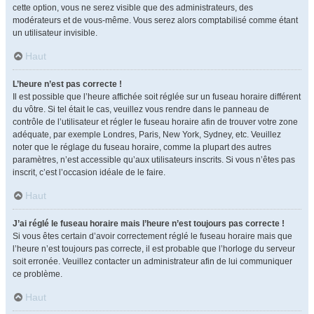
cette option, vous ne serez visible que des administrateurs, des
modérateurs et de vous-même. Vous serez alors comptabilisé comme étant
un utilisateur invisible.
Haut
L’heure n’est pas correcte !
Il est possible que l’heure affichée soit réglée sur un fuseau horaire différent
du vôtre. Si tel était le cas, veuillez vous rendre dans le panneau de
contrôle de l’utilisateur et régler le fuseau horaire afin de trouver votre zone
adéquate, par exemple Londres, Paris, New York, Sydney, etc. Veuillez
noter que le réglage du fuseau horaire, comme la plupart des autres
paramètres, n’est accessible qu’aux utilisateurs inscrits. Si vous n’êtes pas
inscrit, c’est l’occasion idéale de le faire.
Haut
J’ai réglé le fuseau horaire mais l’heure n’est toujours pas correcte !
Si vous êtes certain d’avoir correctement réglé le fuseau horaire mais que
l’heure n’est toujours pas correcte, il est probable que l’horloge du serveur
soit erronée. Veuillez contacter un administrateur afin de lui communiquer
ce problème.
Haut