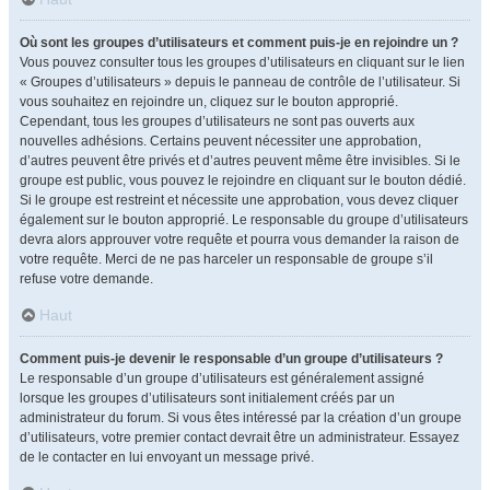
Où sont les groupes d’utilisateurs et comment puis-je en rejoindre un ?
Vous pouvez consulter tous les groupes d’utilisateurs en cliquant sur le lien
« Groupes d’utilisateurs » depuis le panneau de contrôle de l’utilisateur. Si
vous souhaitez en rejoindre un, cliquez sur le bouton approprié.
Cependant, tous les groupes d’utilisateurs ne sont pas ouverts aux
nouvelles adhésions. Certains peuvent nécessiter une approbation,
d’autres peuvent être privés et d’autres peuvent même être invisibles. Si le
groupe est public, vous pouvez le rejoindre en cliquant sur le bouton dédié.
Si le groupe est restreint et nécessite une approbation, vous devez cliquer
également sur le bouton approprié. Le responsable du groupe d’utilisateurs
devra alors approuver votre requête et pourra vous demander la raison de
votre requête. Merci de ne pas harceler un responsable de groupe s’il
refuse votre demande.
Haut
Comment puis-je devenir le responsable d’un groupe d’utilisateurs ?
Le responsable d’un groupe d’utilisateurs est généralement assigné
lorsque les groupes d’utilisateurs sont initialement créés par un
administrateur du forum. Si vous êtes intéressé par la création d’un groupe
d’utilisateurs, votre premier contact devrait être un administrateur. Essayez
de le contacter en lui envoyant un message privé.