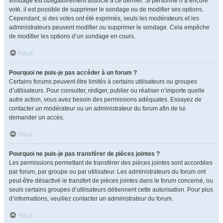
sondage est obligatoirement associé à ce dernier. Si personne n’a encore
voté, il est possible de supprimer le sondage ou de modifier ses options.
Cependant, si des votes ont été exprimés, seuls les modérateurs et les
administrateurs peuvent modifier ou supprimer le sondage. Cela empêche
de modifier les options d’un sondage en cours.
Haut
Pourquoi ne puis-je pas accéder à un forum ?
Certains forums peuvent être limités à certains utilisateurs ou groupes
d’utilisateurs. Pour consulter, rédiger, publier ou réaliser n’importe quelle
autre action, vous avez besoin des permissions adéquates. Essayez de
contacter un modérateur ou un administrateur du forum afin de lui
demander un accès.
Haut
Pourquoi ne puis-je pas transférer de pièces jointes ?
Les permissions permettant de transférer des pièces jointes sont accordées
par forum, par groupe ou par utilisateur. Les administrateurs du forum ont
peut-être désactivé le transfert de pièces jointes dans le forum concerné, ou
seuls certains groupes d’utilisateurs détiennent cette autorisation. Pour plus
d’informations, veuillez contacter un administrateur du forum.
Haut