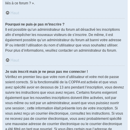
liés à ce forum ? ».
Haut
Pourquoi ne puis-je pas m’inscrire ?
Il est possible qu’un administrateur du forum ait désactivé les inscriptions
afin d’empêcher les nouveaux visiteurs de s’inscrire. De même, il est
également possible qu’un administrateur du forum ait banni votre adresse
IP ou interdit l’utilisation du nom d’utilisateur que vous souhaitez utiliser.
Pour plus d’informations, veuillez contacter un administrateur du forum.
Haut
Je suis inscrit mais je ne peux pas me connecter !
Vérifiez en premier lieu que votre nom d’utilisateur et votre mot de passe
soient corrects. Si la fonctionnalité de la COPPA est activée et que vous
avez spécifié avoir en dessous de 13 ans pendant l’inscription, vous devrez
suivre les instructions que vous avez reçues. Certains forums exigeront
également que les nouvelles inscriptions doivent être activées, soit par
vous-même ou soit par un administrateur, avant que vous puissiez ouvrir
une session ; cette information était présente lors de votre inscription. Si
vous aviez reçu un courrier électronique, consultez les instructions. Si vous
ne recevez pas de courrier électronique, vous avez probablement spécifié
une mauvaise adresse de courrier électronique ou le courrier électronique
a été filtré en tant que pourriel. Si vous êtes certain que l’adresse de