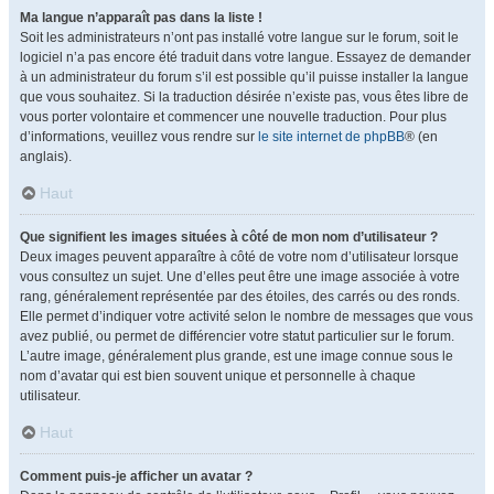
Ma langue n’apparaît pas dans la liste !
Soit les administrateurs n’ont pas installé votre langue sur le forum, soit le
logiciel n’a pas encore été traduit dans votre langue. Essayez de demander
à un administrateur du forum s’il est possible qu’il puisse installer la langue
que vous souhaitez. Si la traduction désirée n’existe pas, vous êtes libre de
vous porter volontaire et commencer une nouvelle traduction. Pour plus
d’informations, veuillez vous rendre sur
le site internet de phpBB
® (en
anglais).
Haut
Que signifient les images situées à côté de mon nom d’utilisateur ?
Deux images peuvent apparaître à côté de votre nom d’utilisateur lorsque
vous consultez un sujet. Une d’elles peut être une image associée à votre
rang, généralement représentée par des étoiles, des carrés ou des ronds.
Elle permet d’indiquer votre activité selon le nombre de messages que vous
avez publié, ou permet de différencier votre statut particulier sur le forum.
L’autre image, généralement plus grande, est une image connue sous le
nom d’avatar qui est bien souvent unique et personnelle à chaque
utilisateur.
Haut
Comment puis-je afficher un avatar ?