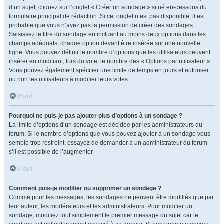
d’un sujet, cliquez sur l’onglet « Créer un sondage » situé en-dessous du
formulaire principal de rédaction. Si cet onglet n’est pas disponible, il est
probable que vous n’ayez pas la permission de créer des sondages.
Saisissez le titre du sondage en incluant au moins deux options dans les
champs adéquats, chaque option devant être insérée sur une nouvelle
ligne. Vous pouvez définir le nombre d’options que les utilisateurs peuvent
insérer en modifiant, lors du vote, le nombre des « Options par utilisateur ».
Vous pouvez également spécifier une limite de temps en jours et autoriser
ou non les utilisateurs à modifier leurs votes.
Haut
Pourquoi ne puis-je pas ajouter plus d’options à un sondage ?
La limite d’options d’un sondage est décidée par les administrateurs du
forum. Si le nombre d’options que vous pouvez ajouter à un sondage vous
semble trop restreint, essayez de demander à un administrateur du forum
s’il est possible de l’augmenter.
Haut
Comment puis-je modifier ou supprimer un sondage ?
Comme pour les messages, les sondages ne peuvent être modifiés que par
leur auteur, les modérateurs et les administrateurs. Pour modifier un
sondage, modifiez tout simplement le premier message du sujet car le