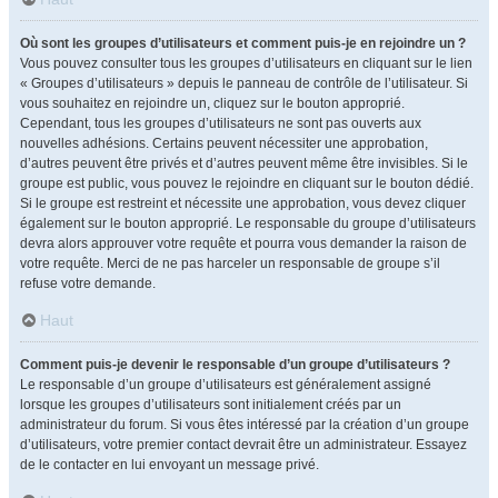
Où sont les groupes d’utilisateurs et comment puis-je en rejoindre un ?
Vous pouvez consulter tous les groupes d’utilisateurs en cliquant sur le lien
« Groupes d’utilisateurs » depuis le panneau de contrôle de l’utilisateur. Si
vous souhaitez en rejoindre un, cliquez sur le bouton approprié.
Cependant, tous les groupes d’utilisateurs ne sont pas ouverts aux
nouvelles adhésions. Certains peuvent nécessiter une approbation,
d’autres peuvent être privés et d’autres peuvent même être invisibles. Si le
groupe est public, vous pouvez le rejoindre en cliquant sur le bouton dédié.
Si le groupe est restreint et nécessite une approbation, vous devez cliquer
également sur le bouton approprié. Le responsable du groupe d’utilisateurs
devra alors approuver votre requête et pourra vous demander la raison de
votre requête. Merci de ne pas harceler un responsable de groupe s’il
refuse votre demande.
Haut
Comment puis-je devenir le responsable d’un groupe d’utilisateurs ?
Le responsable d’un groupe d’utilisateurs est généralement assigné
lorsque les groupes d’utilisateurs sont initialement créés par un
administrateur du forum. Si vous êtes intéressé par la création d’un groupe
d’utilisateurs, votre premier contact devrait être un administrateur. Essayez
de le contacter en lui envoyant un message privé.