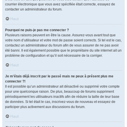
courrier électronique que vous avez spécifiée était correcte, essayez de
contacter un administrateur du forum.
Haut
Pourquoi ne puis-je pas me connecter ?
Plusieurs raisons peuvent en être la cause. Assurez-vous avant tout que
votre nom d’utilisateur et votre mot de passe soient corrects. Si tel est le cas,
contactez un administrateur du forum afin de vous assurer de ne pas avoir
été banni. Il est également possible que le propriétaire du site internet ait un
problème de configuration et qu’il soit nécessaire de la corriger.
Haut
Je m’étais déjà inscrit par le passé mais ne peux à présent plus me
connecter ?!
Il est possible qu’un administrateur ait désactivé ou supprimé votre compte
pour une quelconque raison. De plus, beaucoup de forums suppriment
périodiquement les utilisateurs inactifs afin de réduire la taille de leur base
de données. Si tel était le cas, inscrivez-vous de nouveau et essayez de
participer plus activement aux discussions du forum.
Haut