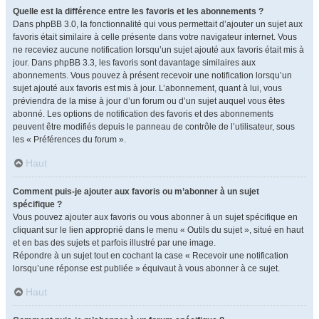
Quelle est la différence entre les favoris et les abonnements ?
Dans phpBB 3.0, la fonctionnalité qui vous permettait d’ajouter un sujet aux
favoris était similaire à celle présente dans votre navigateur internet. Vous
ne receviez aucune notification lorsqu’un sujet ajouté aux favoris était mis à
jour. Dans phpBB 3.3, les favoris sont davantage similaires aux
abonnements. Vous pouvez à présent recevoir une notification lorsqu’un
sujet ajouté aux favoris est mis à jour. L’abonnement, quant à lui, vous
préviendra de la mise à jour d’un forum ou d’un sujet auquel vous êtes
abonné. Les options de notification des favoris et des abonnements
peuvent être modifiés depuis le panneau de contrôle de l’utilisateur, sous
les « Préférences du forum ».
Haut
Comment puis-je ajouter aux favoris ou m’abonner à un sujet
spécifique ?
Vous pouvez ajouter aux favoris ou vous abonner à un sujet spécifique en
cliquant sur le lien approprié dans le menu « Outils du sujet », situé en haut
et en bas des sujets et parfois illustré par une image.
Répondre à un sujet tout en cochant la case « Recevoir une notification
lorsqu’une réponse est publiée » équivaut à vous abonner à ce sujet.
Haut