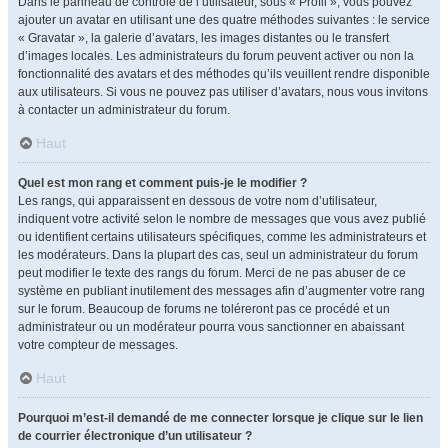
Dans le panneau de contrôle de l’utilisateur, sous « Profil », vous pouvez
ajouter un avatar en utilisant une des quatre méthodes suivantes : le service
« Gravatar », la galerie d’avatars, les images distantes ou le transfert
d’images locales. Les administrateurs du forum peuvent activer ou non la
fonctionnalité des avatars et des méthodes qu’ils veuillent rendre disponible
aux utilisateurs. Si vous ne pouvez pas utiliser d’avatars, nous vous invitons
à contacter un administrateur du forum.
Haut
Quel est mon rang et comment puis-je le modifier ?
Les rangs, qui apparaissent en dessous de votre nom d’utilisateur,
indiquent votre activité selon le nombre de messages que vous avez publié
ou identifient certains utilisateurs spécifiques, comme les administrateurs et
les modérateurs. Dans la plupart des cas, seul un administrateur du forum
peut modifier le texte des rangs du forum. Merci de ne pas abuser de ce
système en publiant inutilement des messages afin d’augmenter votre rang
sur le forum. Beaucoup de forums ne toléreront pas ce procédé et un
administrateur ou un modérateur pourra vous sanctionner en abaissant
votre compteur de messages.
Haut
Pourquoi m’est-il demandé de me connecter lorsque je clique sur le lien
de courrier électronique d’un utilisateur ?