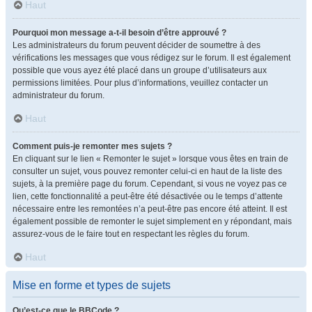
Haut
Pourquoi mon message a-t-il besoin d’être approuvé ?
Les administrateurs du forum peuvent décider de soumettre à des
vérifications les messages que vous rédigez sur le forum. Il est également
possible que vous ayez été placé dans un groupe d’utilisateurs aux
permissions limitées. Pour plus d’informations, veuillez contacter un
administrateur du forum.
Haut
Comment puis-je remonter mes sujets ?
En cliquant sur le lien « Remonter le sujet » lorsque vous êtes en train de
consulter un sujet, vous pouvez remonter celui-ci en haut de la liste des
sujets, à la première page du forum. Cependant, si vous ne voyez pas ce
lien, cette fonctionnalité a peut-être été désactivée ou le temps d’attente
nécessaire entre les remontées n’a peut-être pas encore été atteint. Il est
également possible de remonter le sujet simplement en y répondant, mais
assurez-vous de le faire tout en respectant les règles du forum.
Haut
Mise en forme et types de sujets
Qu’est-ce que le BBCode ?