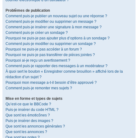
courrier électronique d’un utilisateur ?
Problèmes de publication
Comment puis-je publier un nouveau sujet ou une réponse ?
Comment puis-je modifier ou supprimer un message ?
Comment puis-je insérer une signature à mon message ?
Comment puis-je créer un sondage ?
Pourquoi ne puis-je pas ajouter plus d’options à un sondage ?
Comment puis-je modifier ou supprimer un sondage ?
Pourquoi ne puis-je pas accéder à un forum ?
Pourquoi ne puis-je pas transférer de pièces jointes ?
Pourquoi ai-je reçu un avertissement ?
Comment puis-je rapporter des messages à un modérateur ?
À quoi sert le bouton « Enregistrer comme brouillon » affiché lors de la
rédaction d’un sujet ?
Pourquoi mon message a-t-il besoin d’être approuvé ?
Comment puis-je remonter mes sujets ?
Mise en forme et types de sujets
Qu’est-ce que le BBCode ?
Puis-je insérer du code HTML ?
Que sont les émoticônes ?
Puis-je insérer des images ?
Que sont les annonces générales ?
Que sont les annonces ?
Que sont les notes ?