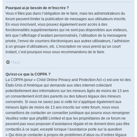
Pourquoi ai-je besoin de m’inscrire ?
Vous n’êtes pas dans l’obligation de le faire, mais les administrateurs du
forum peuvent limiter la publication de messages aux utilisateurs inscrits.
En vous inscrivant, vous pouvez également avoir accès à des
fonctionnalités supplémentaires qui ne sont pas disponibles aux visiteurs,
tels que l’affichage d’avatars personnalisés, l’utilisation de la messagerie
privée, l’envoi de courriers électroniques aux autres utilisateurs, l’adhésion
à un groupe d’utilisateurs, etc. L’inscription ne vous prend qu’un court
instant, c’est pourquoi nous vous recommandons de le faire.
Haut
Qu’est-ce que la COPPA ?
La COPPA (pour « Child Online Privacy and Protection Act ») est une loi des
États-Unis d’Amérique qui demande aux sites internet collectant
potentiellement des informations sur les mineurs âgés de moins de 13 ans
un consentement écrit des parents ou des tuteurs légaux des mineurs
concernés. Si vous ne savez pas si cette loi s’applique également aux
mineurs âgés de moins de 13 ans inscrits sur votre forum, nous vous
conseillons de contacter un conseiller juridique qui pourra vous renseigner.
Veuillez noter que phpBB Limited et que les propriétaires de ce forum ne
peuvent pas vous proposer d’assistance légale et ne doivent donc pas être
contactés à ce sujet, excepté lorsque l’assistance porte sur la question
« Qui dois-je contacter à propos de problèmes d’abus ou d’ordres légaux