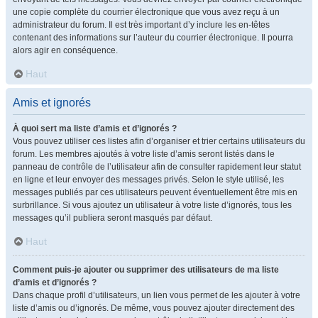
une copie complète du courrier électronique que vous avez reçu à un
administrateur du forum. Il est très important d’y inclure les en-têtes
contenant des informations sur l’auteur du courrier électronique. Il pourra
alors agir en conséquence.
Haut
Amis et ignorés
À quoi sert ma liste d’amis et d’ignorés ?
Vous pouvez utiliser ces listes afin d’organiser et trier certains utilisateurs du
forum. Les membres ajoutés à votre liste d’amis seront listés dans le
panneau de contrôle de l’utilisateur afin de consulter rapidement leur statut
en ligne et leur envoyer des messages privés. Selon le style utilisé, les
messages publiés par ces utilisateurs peuvent éventuellement être mis en
surbrillance. Si vous ajoutez un utilisateur à votre liste d’ignorés, tous les
messages qu’il publiera seront masqués par défaut.
Haut
Comment puis-je ajouter ou supprimer des utilisateurs de ma liste
d’amis et d’ignorés ?
Dans chaque profil d’utilisateurs, un lien vous permet de les ajouter à votre
liste d’amis ou d’ignorés. De même, vous pouvez ajouter directement des