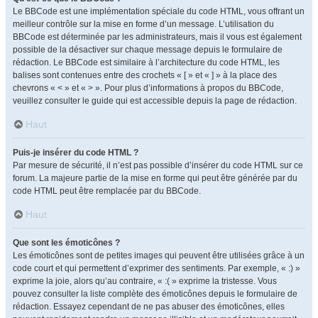
Le BBCode est une implémentation spéciale du code HTML, vous offrant un
meilleur contrôle sur la mise en forme d’un message. L’utilisation du
BBCode est déterminée par les administrateurs, mais il vous est également
possible de la désactiver sur chaque message depuis le formulaire de
rédaction. Le BBCode est similaire à l’architecture du code HTML, les
balises sont contenues entre des crochets « [ » et « ] » à la place des
chevrons « < » et « > ». Pour plus d’informations à propos du BBCode,
veuillez consulter le guide qui est accessible depuis la page de rédaction.
Haut
Puis-je insérer du code HTML ?
Par mesure de sécurité, il n’est pas possible d’insérer du code HTML sur ce
forum. La majeure partie de la mise en forme qui peut être générée par du
code HTML peut être remplacée par du BBCode.
Haut
Que sont les émoticônes ?
Les émoticônes sont de petites images qui peuvent être utilisées grâce à un
code court et qui permettent d’exprimer des sentiments. Par exemple, « :) »
exprime la joie, alors qu’au contraire, « :( » exprime la tristesse. Vous
pouvez consulter la liste complète des émoticônes depuis le formulaire de
rédaction. Essayez cependant de ne pas abuser des émoticônes, elles