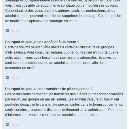
sondage est obligatoirement associé à ce dernier. Si personne n’a encore
voté, il est possible de supprimer le sondage ou de modifier ses options.
Cependant, si des votes ont été exprimés, seuls les modérateurs et les
administrateurs peuvent modifier ou supprimer le sondage. Cela empêche
de modifier les options d’un sondage en cours.
Haut
Pourquoi ne puis-je pas accéder à un forum ?
Certains forums peuvent être limités à certains utilisateurs ou groupes
d’utilisateurs. Pour consulter, rédiger, publier ou réaliser n’importe quelle
autre action, vous avez besoin des permissions adéquates. Essayez de
contacter un modérateur ou un administrateur du forum afin de lui
demander un accès.
Haut
Pourquoi ne puis-je pas transférer de pièces jointes ?
Les permissions permettant de transférer des pièces jointes sont accordées
par forum, par groupe ou par utilisateur. Les administrateurs du forum ont
peut-être désactivé le transfert de pièces jointes dans le forum concerné, ou
seuls certains groupes d’utilisateurs détiennent cette autorisation. Pour plus
d’informations, veuillez contacter un administrateur du forum.
Haut