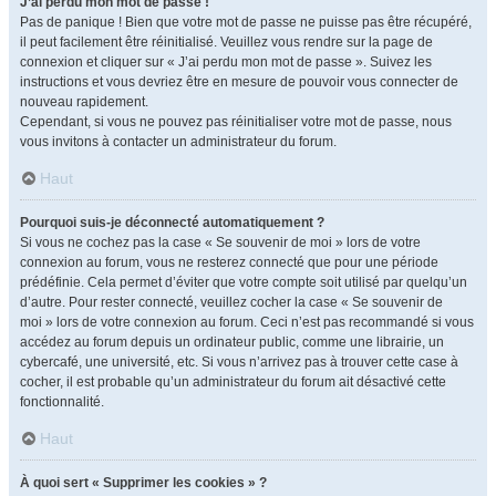
J’ai perdu mon mot de passe !
Pas de panique ! Bien que votre mot de passe ne puisse pas être récupéré,
il peut facilement être réinitialisé. Veuillez vous rendre sur la page de
connexion et cliquer sur « J’ai perdu mon mot de passe ». Suivez les
instructions et vous devriez être en mesure de pouvoir vous connecter de
nouveau rapidement.
Cependant, si vous ne pouvez pas réinitialiser votre mot de passe, nous
vous invitons à contacter un administrateur du forum.
Haut
Pourquoi suis-je déconnecté automatiquement ?
Si vous ne cochez pas la case « Se souvenir de moi » lors de votre
connexion au forum, vous ne resterez connecté que pour une période
prédéfinie. Cela permet d’éviter que votre compte soit utilisé par quelqu’un
d’autre. Pour rester connecté, veuillez cocher la case « Se souvenir de
moi » lors de votre connexion au forum. Ceci n’est pas recommandé si vous
accédez au forum depuis un ordinateur public, comme une librairie, un
cybercafé, une université, etc. Si vous n’arrivez pas à trouver cette case à
cocher, il est probable qu’un administrateur du forum ait désactivé cette
fonctionnalité.
Haut
À quoi sert « Supprimer les cookies » ?