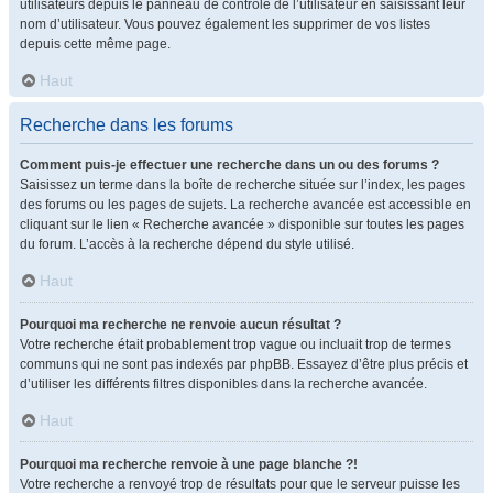
utilisateurs depuis le panneau de contrôle de l’utilisateur en saisissant leur
nom d’utilisateur. Vous pouvez également les supprimer de vos listes
depuis cette même page.
Haut
Recherche dans les forums
Comment puis-je effectuer une recherche dans un ou des forums ?
Saisissez un terme dans la boîte de recherche située sur l’index, les pages
des forums ou les pages de sujets. La recherche avancée est accessible en
cliquant sur le lien « Recherche avancée » disponible sur toutes les pages
du forum. L’accès à la recherche dépend du style utilisé.
Haut
Pourquoi ma recherche ne renvoie aucun résultat ?
Votre recherche était probablement trop vague ou incluait trop de termes
communs qui ne sont pas indexés par phpBB. Essayez d’être plus précis et
d’utiliser les différents filtres disponibles dans la recherche avancée.
Haut
Pourquoi ma recherche renvoie à une page blanche ?!
Votre recherche a renvoyé trop de résultats pour que le serveur puisse les