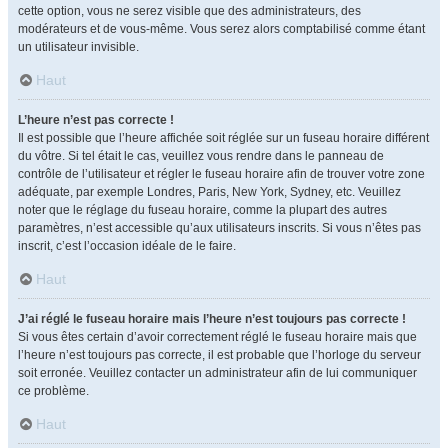
cette option, vous ne serez visible que des administrateurs, des
modérateurs et de vous-même. Vous serez alors comptabilisé comme étant
un utilisateur invisible.
Haut
L’heure n’est pas correcte !
Il est possible que l’heure affichée soit réglée sur un fuseau horaire différent
du vôtre. Si tel était le cas, veuillez vous rendre dans le panneau de
contrôle de l’utilisateur et régler le fuseau horaire afin de trouver votre zone
adéquate, par exemple Londres, Paris, New York, Sydney, etc. Veuillez
noter que le réglage du fuseau horaire, comme la plupart des autres
paramètres, n’est accessible qu’aux utilisateurs inscrits. Si vous n’êtes pas
inscrit, c’est l’occasion idéale de le faire.
Haut
J’ai réglé le fuseau horaire mais l’heure n’est toujours pas correcte !
Si vous êtes certain d’avoir correctement réglé le fuseau horaire mais que
l’heure n’est toujours pas correcte, il est probable que l’horloge du serveur
soit erronée. Veuillez contacter un administrateur afin de lui communiquer
ce problème.
Haut