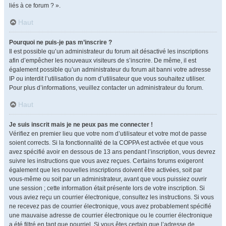
liés à ce forum ? ».
Haut
Pourquoi ne puis-je pas m’inscrire ?
Il est possible qu’un administrateur du forum ait désactivé les inscriptions
afin d’empêcher les nouveaux visiteurs de s’inscrire. De même, il est
également possible qu’un administrateur du forum ait banni votre adresse
IP ou interdit l’utilisation du nom d’utilisateur que vous souhaitez utiliser.
Pour plus d’informations, veuillez contacter un administrateur du forum.
Haut
Je suis inscrit mais je ne peux pas me connecter !
Vérifiez en premier lieu que votre nom d’utilisateur et votre mot de passe
soient corrects. Si la fonctionnalité de la COPPA est activée et que vous
avez spécifié avoir en dessous de 13 ans pendant l’inscription, vous devrez
suivre les instructions que vous avez reçues. Certains forums exigeront
également que les nouvelles inscriptions doivent être activées, soit par
vous-même ou soit par un administrateur, avant que vous puissiez ouvrir
une session ; cette information était présente lors de votre inscription. Si
vous aviez reçu un courrier électronique, consultez les instructions. Si vous
ne recevez pas de courrier électronique, vous avez probablement spécifié
une mauvaise adresse de courrier électronique ou le courrier électronique
a été filtré en tant que pourriel. Si vous êtes certain que l’adresse de