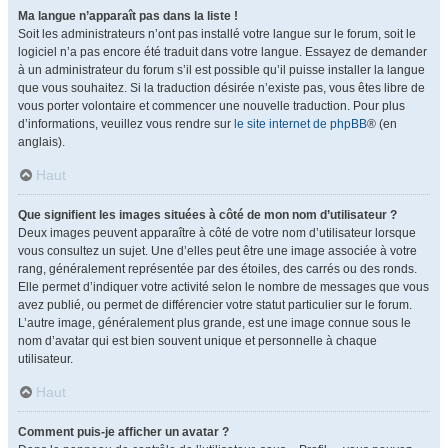
Ma langue n’apparaît pas dans la liste !
Soit les administrateurs n’ont pas installé votre langue sur le forum, soit le
logiciel n’a pas encore été traduit dans votre langue. Essayez de demander
à un administrateur du forum s’il est possible qu’il puisse installer la langue
que vous souhaitez. Si la traduction désirée n’existe pas, vous êtes libre de
vous porter volontaire et commencer une nouvelle traduction. Pour plus
d’informations, veuillez vous rendre sur
le site internet de phpBB
® (en
anglais).
Haut
Que signifient les images situées à côté de mon nom d’utilisateur ?
Deux images peuvent apparaître à côté de votre nom d’utilisateur lorsque
vous consultez un sujet. Une d’elles peut être une image associée à votre
rang, généralement représentée par des étoiles, des carrés ou des ronds.
Elle permet d’indiquer votre activité selon le nombre de messages que vous
avez publié, ou permet de différencier votre statut particulier sur le forum.
L’autre image, généralement plus grande, est une image connue sous le
nom d’avatar qui est bien souvent unique et personnelle à chaque
utilisateur.
Haut
Comment puis-je afficher un avatar ?