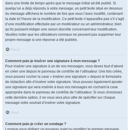
dans une limite de temps après que le message initial ait été publié. Si
quelqu’un a déjà répondu à votre message, un petit texte situé en dessous
du message affichera le nombre de fois que vous l’avez modifié, contenant
la date et l’heure de la modification. Ce petit texte n’apparaîtra pas s’il s’agit
d’une modification effectuée par un modérateur ou un administrateur, bien
qu’ils puissent rédiger une raison discrète concernant leur modification.
Veuillez noter que les utilisateurs normaux ne peuvent pas supprimer leur
propre message si une réponse a été publiée.
Haut
Comment puis-je insérer une signature à mon message ?
Pour insérer une signature à un de vos messages, vous devez tout d’abord
en créer une depuis le panneau de contrôle de l’utilisateur. Une fois créée,
vous pouvez cocher la case « Insérer une signature » depuis le formulaire
de rédaction afin d’insérer votre signature. Vous pouvez également ajouter
une signature qui sera insérée à tous vos messages en cochant la case
appropriée dans le panneau de contrôle de l’utilisateur. Si vous choisissez
cette dernière option, il ne vous sera plus utile de spécifier sur chaque
message votre souhait d’insérer votre signature.
Haut
Comment puis-je créer un sondage ?
Lorsque vous rédigez un nouveau sujet ou modifiez le premier message