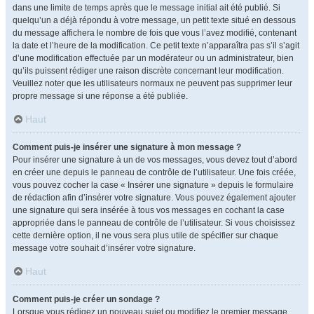
dans une limite de temps après que le message initial ait été publié. Si
quelqu’un a déjà répondu à votre message, un petit texte situé en dessous
du message affichera le nombre de fois que vous l’avez modifié, contenant
la date et l’heure de la modification. Ce petit texte n’apparaîtra pas s’il s’agit
d’une modification effectuée par un modérateur ou un administrateur, bien
qu’ils puissent rédiger une raison discrète concernant leur modification.
Veuillez noter que les utilisateurs normaux ne peuvent pas supprimer leur
propre message si une réponse a été publiée.
Haut
Comment puis-je insérer une signature à mon message ?
Pour insérer une signature à un de vos messages, vous devez tout d’abord
en créer une depuis le panneau de contrôle de l’utilisateur. Une fois créée,
vous pouvez cocher la case « Insérer une signature » depuis le formulaire
de rédaction afin d’insérer votre signature. Vous pouvez également ajouter
une signature qui sera insérée à tous vos messages en cochant la case
appropriée dans le panneau de contrôle de l’utilisateur. Si vous choisissez
cette dernière option, il ne vous sera plus utile de spécifier sur chaque
message votre souhait d’insérer votre signature.
Haut
Comment puis-je créer un sondage ?
Lorsque vous rédigez un nouveau sujet ou modifiez le premier message