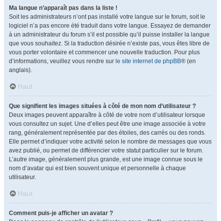
Ma langue n’apparaît pas dans la liste !
Soit les administrateurs n’ont pas installé votre langue sur le forum, soit le
logiciel n’a pas encore été traduit dans votre langue. Essayez de demander
à un administrateur du forum s’il est possible qu’il puisse installer la langue
que vous souhaitez. Si la traduction désirée n’existe pas, vous êtes libre de
vous porter volontaire et commencer une nouvelle traduction. Pour plus
d’informations, veuillez vous rendre sur
le site internet de phpBB
® (en
anglais).
Haut
Que signifient les images situées à côté de mon nom d’utilisateur ?
Deux images peuvent apparaître à côté de votre nom d’utilisateur lorsque
vous consultez un sujet. Une d’elles peut être une image associée à votre
rang, généralement représentée par des étoiles, des carrés ou des ronds.
Elle permet d’indiquer votre activité selon le nombre de messages que vous
avez publié, ou permet de différencier votre statut particulier sur le forum.
L’autre image, généralement plus grande, est une image connue sous le
nom d’avatar qui est bien souvent unique et personnelle à chaque
utilisateur.
Haut
Comment puis-je afficher un avatar ?