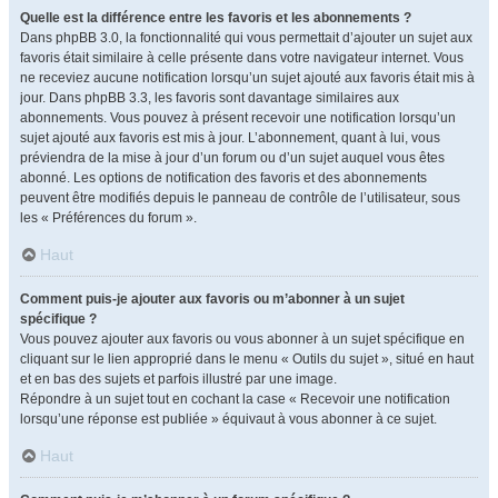
Quelle est la différence entre les favoris et les abonnements ?
Dans phpBB 3.0, la fonctionnalité qui vous permettait d’ajouter un sujet aux
favoris était similaire à celle présente dans votre navigateur internet. Vous
ne receviez aucune notification lorsqu’un sujet ajouté aux favoris était mis à
jour. Dans phpBB 3.3, les favoris sont davantage similaires aux
abonnements. Vous pouvez à présent recevoir une notification lorsqu’un
sujet ajouté aux favoris est mis à jour. L’abonnement, quant à lui, vous
préviendra de la mise à jour d’un forum ou d’un sujet auquel vous êtes
abonné. Les options de notification des favoris et des abonnements
peuvent être modifiés depuis le panneau de contrôle de l’utilisateur, sous
les « Préférences du forum ».
Haut
Comment puis-je ajouter aux favoris ou m’abonner à un sujet
spécifique ?
Vous pouvez ajouter aux favoris ou vous abonner à un sujet spécifique en
cliquant sur le lien approprié dans le menu « Outils du sujet », situé en haut
et en bas des sujets et parfois illustré par une image.
Répondre à un sujet tout en cochant la case « Recevoir une notification
lorsqu’une réponse est publiée » équivaut à vous abonner à ce sujet.
Haut