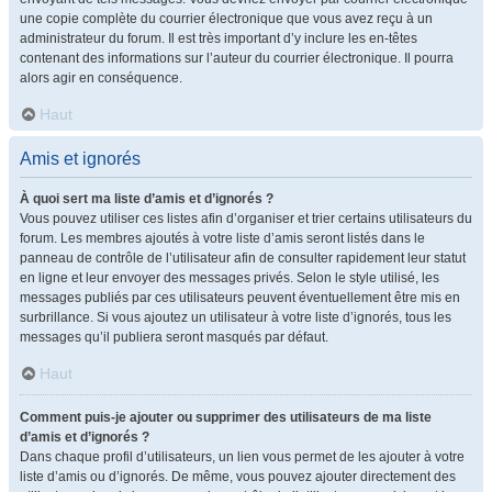
une copie complète du courrier électronique que vous avez reçu à un
administrateur du forum. Il est très important d’y inclure les en-têtes
contenant des informations sur l’auteur du courrier électronique. Il pourra
alors agir en conséquence.
Haut
Amis et ignorés
À quoi sert ma liste d’amis et d’ignorés ?
Vous pouvez utiliser ces listes afin d’organiser et trier certains utilisateurs du
forum. Les membres ajoutés à votre liste d’amis seront listés dans le
panneau de contrôle de l’utilisateur afin de consulter rapidement leur statut
en ligne et leur envoyer des messages privés. Selon le style utilisé, les
messages publiés par ces utilisateurs peuvent éventuellement être mis en
surbrillance. Si vous ajoutez un utilisateur à votre liste d’ignorés, tous les
messages qu’il publiera seront masqués par défaut.
Haut
Comment puis-je ajouter ou supprimer des utilisateurs de ma liste
d’amis et d’ignorés ?
Dans chaque profil d’utilisateurs, un lien vous permet de les ajouter à votre
liste d’amis ou d’ignorés. De même, vous pouvez ajouter directement des