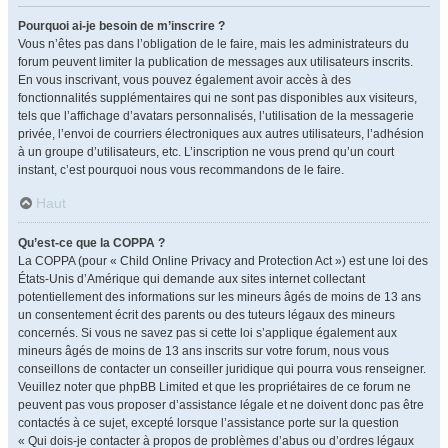
Pourquoi ai-je besoin de m’inscrire ?
Vous n’êtes pas dans l’obligation de le faire, mais les administrateurs du
forum peuvent limiter la publication de messages aux utilisateurs inscrits.
En vous inscrivant, vous pouvez également avoir accès à des
fonctionnalités supplémentaires qui ne sont pas disponibles aux visiteurs,
tels que l’affichage d’avatars personnalisés, l’utilisation de la messagerie
privée, l’envoi de courriers électroniques aux autres utilisateurs, l’adhésion
à un groupe d’utilisateurs, etc. L’inscription ne vous prend qu’un court
instant, c’est pourquoi nous vous recommandons de le faire.
Haut
Qu’est-ce que la COPPA ?
La COPPA (pour « Child Online Privacy and Protection Act ») est une loi des
États-Unis d’Amérique qui demande aux sites internet collectant
potentiellement des informations sur les mineurs âgés de moins de 13 ans
un consentement écrit des parents ou des tuteurs légaux des mineurs
concernés. Si vous ne savez pas si cette loi s’applique également aux
mineurs âgés de moins de 13 ans inscrits sur votre forum, nous vous
conseillons de contacter un conseiller juridique qui pourra vous renseigner.
Veuillez noter que phpBB Limited et que les propriétaires de ce forum ne
peuvent pas vous proposer d’assistance légale et ne doivent donc pas être
contactés à ce sujet, excepté lorsque l’assistance porte sur la question
« Qui dois-je contacter à propos de problèmes d’abus ou d’ordres légaux