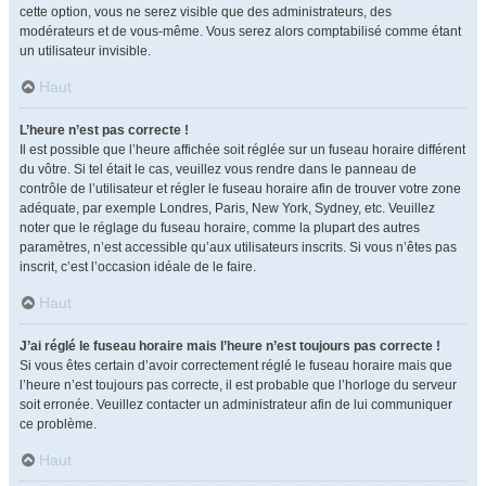
cette option, vous ne serez visible que des administrateurs, des
modérateurs et de vous-même. Vous serez alors comptabilisé comme étant
un utilisateur invisible.
Haut
L’heure n’est pas correcte !
Il est possible que l’heure affichée soit réglée sur un fuseau horaire différent
du vôtre. Si tel était le cas, veuillez vous rendre dans le panneau de
contrôle de l’utilisateur et régler le fuseau horaire afin de trouver votre zone
adéquate, par exemple Londres, Paris, New York, Sydney, etc. Veuillez
noter que le réglage du fuseau horaire, comme la plupart des autres
paramètres, n’est accessible qu’aux utilisateurs inscrits. Si vous n’êtes pas
inscrit, c’est l’occasion idéale de le faire.
Haut
J’ai réglé le fuseau horaire mais l’heure n’est toujours pas correcte !
Si vous êtes certain d’avoir correctement réglé le fuseau horaire mais que
l’heure n’est toujours pas correcte, il est probable que l’horloge du serveur
soit erronée. Veuillez contacter un administrateur afin de lui communiquer
ce problème.
Haut