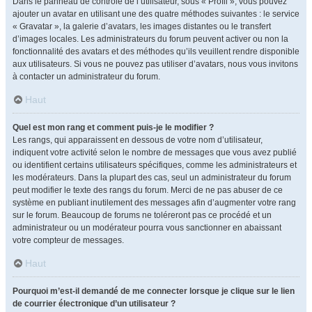
Dans le panneau de contrôle de l’utilisateur, sous « Profil », vous pouvez
ajouter un avatar en utilisant une des quatre méthodes suivantes : le service
« Gravatar », la galerie d’avatars, les images distantes ou le transfert
d’images locales. Les administrateurs du forum peuvent activer ou non la
fonctionnalité des avatars et des méthodes qu’ils veuillent rendre disponible
aux utilisateurs. Si vous ne pouvez pas utiliser d’avatars, nous vous invitons
à contacter un administrateur du forum.
Haut
Quel est mon rang et comment puis-je le modifier ?
Les rangs, qui apparaissent en dessous de votre nom d’utilisateur,
indiquent votre activité selon le nombre de messages que vous avez publié
ou identifient certains utilisateurs spécifiques, comme les administrateurs et
les modérateurs. Dans la plupart des cas, seul un administrateur du forum
peut modifier le texte des rangs du forum. Merci de ne pas abuser de ce
système en publiant inutilement des messages afin d’augmenter votre rang
sur le forum. Beaucoup de forums ne toléreront pas ce procédé et un
administrateur ou un modérateur pourra vous sanctionner en abaissant
votre compteur de messages.
Haut
Pourquoi m’est-il demandé de me connecter lorsque je clique sur le lien
de courrier électronique d’un utilisateur ?