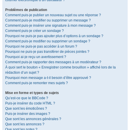
courrier électronique d’un utilisateur ?
Problèmes de publication
Comment puis-je publier un nouveau sujet ou une réponse ?
Comment puis-je modifier ou supprimer un message ?
Comment puis-je insérer une signature à mon message ?
Comment puis-je créer un sondage ?
Pourquoi ne puis-je pas ajouter plus d’options à un sondage ?
Comment puis-je modifier ou supprimer un sondage ?
Pourquoi ne puis-je pas accéder à un forum ?
Pourquoi ne puis-je pas transférer de pièces jointes ?
Pourquoi ai-je reçu un avertissement ?
Comment puis-je rapporter des messages à un modérateur ?
À quoi sert le bouton « Enregistrer comme brouillon » affiché lors de la
rédaction d’un sujet ?
Pourquoi mon message a-t-il besoin d’être approuvé ?
Comment puis-je remonter mes sujets ?
Mise en forme et types de sujets
Qu’est-ce que le BBCode ?
Puis-je insérer du code HTML ?
Que sont les émoticônes ?
Puis-je insérer des images ?
Que sont les annonces générales ?
Que sont les annonces ?
Que sont les notes ?