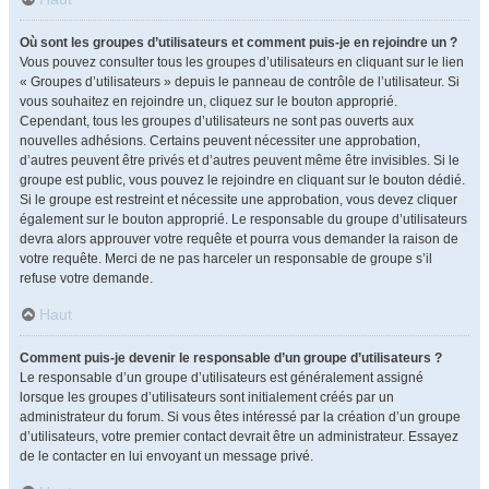
Où sont les groupes d’utilisateurs et comment puis-je en rejoindre un ?
Vous pouvez consulter tous les groupes d’utilisateurs en cliquant sur le lien
« Groupes d’utilisateurs » depuis le panneau de contrôle de l’utilisateur. Si
vous souhaitez en rejoindre un, cliquez sur le bouton approprié.
Cependant, tous les groupes d’utilisateurs ne sont pas ouverts aux
nouvelles adhésions. Certains peuvent nécessiter une approbation,
d’autres peuvent être privés et d’autres peuvent même être invisibles. Si le
groupe est public, vous pouvez le rejoindre en cliquant sur le bouton dédié.
Si le groupe est restreint et nécessite une approbation, vous devez cliquer
également sur le bouton approprié. Le responsable du groupe d’utilisateurs
devra alors approuver votre requête et pourra vous demander la raison de
votre requête. Merci de ne pas harceler un responsable de groupe s’il
refuse votre demande.
Haut
Comment puis-je devenir le responsable d’un groupe d’utilisateurs ?
Le responsable d’un groupe d’utilisateurs est généralement assigné
lorsque les groupes d’utilisateurs sont initialement créés par un
administrateur du forum. Si vous êtes intéressé par la création d’un groupe
d’utilisateurs, votre premier contact devrait être un administrateur. Essayez
de le contacter en lui envoyant un message privé.