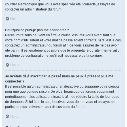
courrier électronique que vous avez spécifiée était correcte, essayez de
contacter un administrateur du forum.
Haut
Pourquoi ne puis-je pas me connecter ?
Plusieurs raisons peuvent en être la cause. Assurez-vous avant tout que
votre nom d’utilisateur et votre mot de passe soient corrects. Si tel est le cas,
contactez un administrateur du forum afin de vous assurer de ne pas avoir
été banni. Il est également possible que le propriétaire du site internet ait un
problème de configuration et qu’il soit nécessaire de la corriger.
Haut
Je m’étais déjà inscrit par le passé mais ne peux à présent plus me
connecter ?!
Il est possible qu’un administrateur ait désactivé ou supprimé votre compte
pour une quelconque raison. De plus, beaucoup de forums suppriment
périodiquement les utilisateurs inactifs afin de réduire la taille de leur base
de données. Si tel était le cas, inscrivez-vous de nouveau et essayez de
participer plus activement aux discussions du forum.
Haut