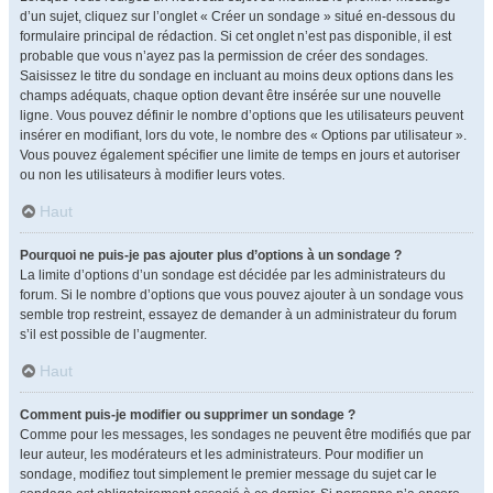
d’un sujet, cliquez sur l’onglet « Créer un sondage » situé en-dessous du
formulaire principal de rédaction. Si cet onglet n’est pas disponible, il est
probable que vous n’ayez pas la permission de créer des sondages.
Saisissez le titre du sondage en incluant au moins deux options dans les
champs adéquats, chaque option devant être insérée sur une nouvelle
ligne. Vous pouvez définir le nombre d’options que les utilisateurs peuvent
insérer en modifiant, lors du vote, le nombre des « Options par utilisateur ».
Vous pouvez également spécifier une limite de temps en jours et autoriser
ou non les utilisateurs à modifier leurs votes.
Haut
Pourquoi ne puis-je pas ajouter plus d’options à un sondage ?
La limite d’options d’un sondage est décidée par les administrateurs du
forum. Si le nombre d’options que vous pouvez ajouter à un sondage vous
semble trop restreint, essayez de demander à un administrateur du forum
s’il est possible de l’augmenter.
Haut
Comment puis-je modifier ou supprimer un sondage ?
Comme pour les messages, les sondages ne peuvent être modifiés que par
leur auteur, les modérateurs et les administrateurs. Pour modifier un
sondage, modifiez tout simplement le premier message du sujet car le