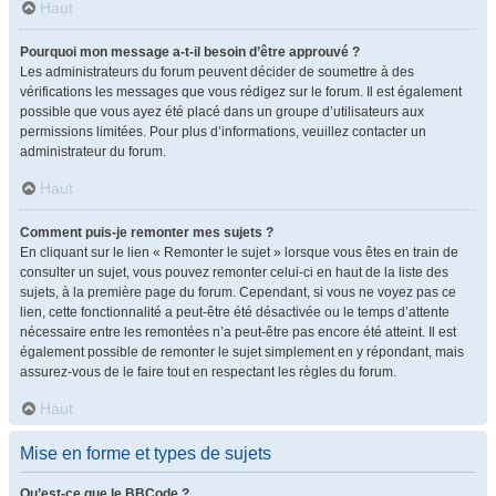
Haut
Pourquoi mon message a-t-il besoin d’être approuvé ?
Les administrateurs du forum peuvent décider de soumettre à des
vérifications les messages que vous rédigez sur le forum. Il est également
possible que vous ayez été placé dans un groupe d’utilisateurs aux
permissions limitées. Pour plus d’informations, veuillez contacter un
administrateur du forum.
Haut
Comment puis-je remonter mes sujets ?
En cliquant sur le lien « Remonter le sujet » lorsque vous êtes en train de
consulter un sujet, vous pouvez remonter celui-ci en haut de la liste des
sujets, à la première page du forum. Cependant, si vous ne voyez pas ce
lien, cette fonctionnalité a peut-être été désactivée ou le temps d’attente
nécessaire entre les remontées n’a peut-être pas encore été atteint. Il est
également possible de remonter le sujet simplement en y répondant, mais
assurez-vous de le faire tout en respectant les règles du forum.
Haut
Mise en forme et types de sujets
Qu’est-ce que le BBCode ?