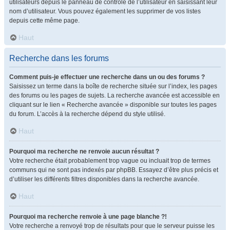
utilisateurs depuis le panneau de contrôle de l’utilisateur en saisissant leur
nom d’utilisateur. Vous pouvez également les supprimer de vos listes
depuis cette même page.
Haut
Recherche dans les forums
Comment puis-je effectuer une recherche dans un ou des forums ?
Saisissez un terme dans la boîte de recherche située sur l’index, les pages
des forums ou les pages de sujets. La recherche avancée est accessible en
cliquant sur le lien « Recherche avancée » disponible sur toutes les pages
du forum. L’accès à la recherche dépend du style utilisé.
Haut
Pourquoi ma recherche ne renvoie aucun résultat ?
Votre recherche était probablement trop vague ou incluait trop de termes
communs qui ne sont pas indexés par phpBB. Essayez d’être plus précis et
d’utiliser les différents filtres disponibles dans la recherche avancée.
Haut
Pourquoi ma recherche renvoie à une page blanche ?!
Votre recherche a renvoyé trop de résultats pour que le serveur puisse les