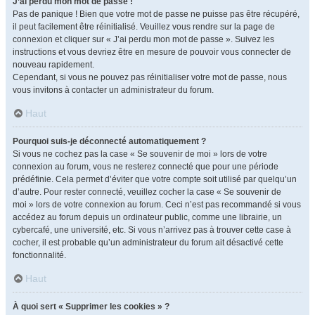
J’ai perdu mon mot de passe !
Pas de panique ! Bien que votre mot de passe ne puisse pas être récupéré,
il peut facilement être réinitialisé. Veuillez vous rendre sur la page de
connexion et cliquer sur « J’ai perdu mon mot de passe ». Suivez les
instructions et vous devriez être en mesure de pouvoir vous connecter de
nouveau rapidement.
Cependant, si vous ne pouvez pas réinitialiser votre mot de passe, nous
vous invitons à contacter un administrateur du forum.
Haut
Pourquoi suis-je déconnecté automatiquement ?
Si vous ne cochez pas la case « Se souvenir de moi » lors de votre
connexion au forum, vous ne resterez connecté que pour une période
prédéfinie. Cela permet d’éviter que votre compte soit utilisé par quelqu’un
d’autre. Pour rester connecté, veuillez cocher la case « Se souvenir de
moi » lors de votre connexion au forum. Ceci n’est pas recommandé si vous
accédez au forum depuis un ordinateur public, comme une librairie, un
cybercafé, une université, etc. Si vous n’arrivez pas à trouver cette case à
cocher, il est probable qu’un administrateur du forum ait désactivé cette
fonctionnalité.
Haut
À quoi sert « Supprimer les cookies » ?