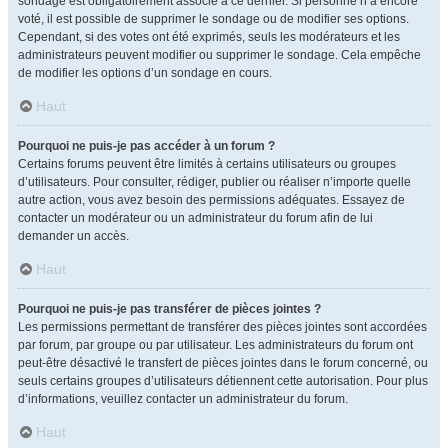
sondage est obligatoirement associé à ce dernier. Si personne n’a encore
voté, il est possible de supprimer le sondage ou de modifier ses options.
Cependant, si des votes ont été exprimés, seuls les modérateurs et les
administrateurs peuvent modifier ou supprimer le sondage. Cela empêche
de modifier les options d’un sondage en cours.
Haut
Pourquoi ne puis-je pas accéder à un forum ?
Certains forums peuvent être limités à certains utilisateurs ou groupes
d’utilisateurs. Pour consulter, rédiger, publier ou réaliser n’importe quelle
autre action, vous avez besoin des permissions adéquates. Essayez de
contacter un modérateur ou un administrateur du forum afin de lui
demander un accès.
Haut
Pourquoi ne puis-je pas transférer de pièces jointes ?
Les permissions permettant de transférer des pièces jointes sont accordées
par forum, par groupe ou par utilisateur. Les administrateurs du forum ont
peut-être désactivé le transfert de pièces jointes dans le forum concerné, ou
seuls certains groupes d’utilisateurs détiennent cette autorisation. Pour plus
d’informations, veuillez contacter un administrateur du forum.
Haut