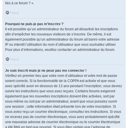
liés à ce forum ? ».
Haut
Pourquoi ne puis-je pas m’inscrire ?
Il est possible qu’un administrateur du forum ait désactivé les inscriptions
afin d’empêcher les nouveaux visiteurs de s’inscrire. De même, il est
également possible qu’un administrateur du forum ait banni votre adresse
IP ou interdit l’utilisation du nom d’utilisateur que vous souhaitez utiliser.
Pour plus d’informations, veuillez contacter un administrateur du forum.
Haut
Je suis inscrit mais je ne peux pas me connecter !
Vérifiez en premier lieu que votre nom d’utilisateur et votre mot de passe
soient corrects. Si la fonctionnalité de la COPPA est activée et que vous
avez spécifié avoir en dessous de 13 ans pendant l’inscription, vous devrez
suivre les instructions que vous avez reçues. Certains forums exigeront
également que les nouvelles inscriptions doivent être activées, soit par
vous-même ou soit par un administrateur, avant que vous puissiez ouvrir
une session ; cette information était présente lors de votre inscription. Si
vous aviez reçu un courrier électronique, consultez les instructions. Si vous
ne recevez pas de courrier électronique, vous avez probablement spécifié
une mauvaise adresse de courrier électronique ou le courrier électronique
a été filtré en tant que pourriel. Si vous êtes certain que l’adresse de