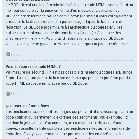
Le BBCode est une implémentation spéciale du code HTML, vous offrant un
meilleur contrôle sur la mise en forme d’un message. L’utilisation du
BBCode est déterminée par les administrateurs, mais il vous est également
possible de la désactiver sur chaque message depuis le formulaire de
rédaction. Le BBCode est similaire à l’architecture du code HTML, les
balises sont contenues entre des crochets « [ » et « ] » à la place des
chevrons « < » et « > ». Pour plus d’informations à propos du BBCode,
veuillez consulter le guide qui est accessible depuis la page de rédaction.
Haut
Puis-je insérer du code HTML ?
Par mesure de sécurité, il n’est pas possible d’insérer du code HTML sur ce
forum. La majeure partie de la mise en forme qui peut être générée par du
code HTML peut être remplacée par du BBCode.
Haut
Que sont les émoticônes ?
Les émoticônes sont de petites images qui peuvent être utilisées grâce à un
code court et qui permettent d’exprimer des sentiments. Par exemple, « :) »
exprime la joie, alors qu’au contraire, « :( » exprime la tristesse. Vous
pouvez consulter la liste complète des émoticônes depuis le formulaire de
rédaction. Essayez cependant de ne pas abuser des émoticônes, elles