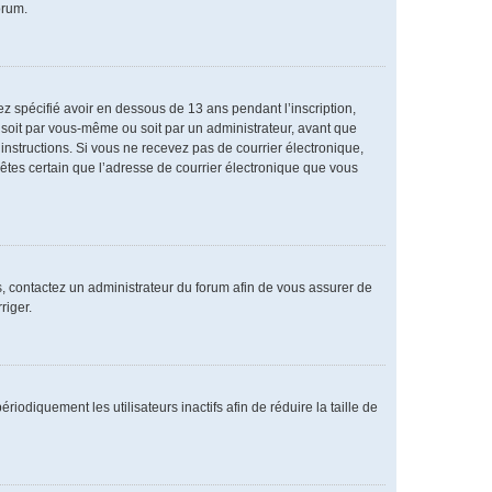
orum.
vez spécifié avoir en dessous de 13 ans pendant l’inscription,
 soit par vous-même ou soit par un administrateur, avant que
s instructions. Si vous ne recevez pas de courrier électronique,
 êtes certain que l’adresse de courrier électronique que vous
as, contactez un administrateur du forum afin de vous assurer de
riger.
diquement les utilisateurs inactifs afin de réduire la taille de