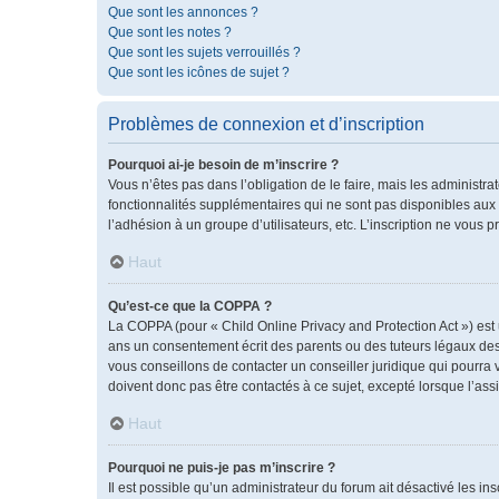
Que sont les annonces ?
Que sont les notes ?
Que sont les sujets verrouillés ?
Que sont les icônes de sujet ?
Problèmes de connexion et d’inscription
Pourquoi ai-je besoin de m’inscrire ?
Vous n’êtes pas dans l’obligation de le faire, mais les administr
fonctionnalités supplémentaires qui ne sont pas disponibles aux vis
l’adhésion à un groupe d’utilisateurs, etc. L’inscription ne vous
Haut
Qu’est-ce que la COPPA ?
La COPPA (pour « Child Online Privacy and Protection Act ») est
ans un consentement écrit des parents ou des tuteurs légaux des
vous conseillons de contacter un conseiller juridique qui pourra
doivent donc pas être contactés à ce sujet, excepté lorsque l’ass
Haut
Pourquoi ne puis-je pas m’inscrire ?
Il est possible qu’un administrateur du forum ait désactivé les i