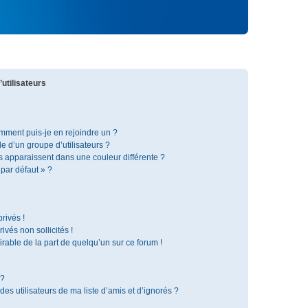
utilisateurs
omment puis-je en rejoindre un ?
 d’un groupe d’utilisateurs ?
s apparaissent dans une couleur différente ?
 par défaut » ?
rivés !
vés non sollicités !
irable de la part de quelqu’un sur ce forum !
 ?
s utilisateurs de ma liste d’amis et d’ignorés ?