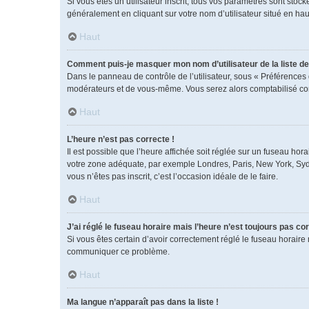
Si vous êtes un utilisateur inscrit, tous vos paramètres sont sto
généralement en cliquant sur votre nom d’utilisateur situé en h
Haut
Comment puis-je masquer mon nom d’utilisateur de la liste des
Dans le panneau de contrôle de l’utilisateur, sous « Préférences 
modérateurs et de vous-même. Vous serez alors comptabilisé comm
Haut
L’heure n’est pas correcte !
Il est possible que l’heure affichée soit réglée sur un fuseau horai
votre zone adéquate, par exemple Londres, Paris, New York, Sydney
vous n’êtes pas inscrit, c’est l’occasion idéale de le faire.
Haut
J’ai réglé le fuseau horaire mais l’heure n’est toujours pas cor
Si vous êtes certain d’avoir correctement réglé le fuseau horaire 
communiquer ce problème.
Haut
Ma langue n’apparaît pas dans la liste !