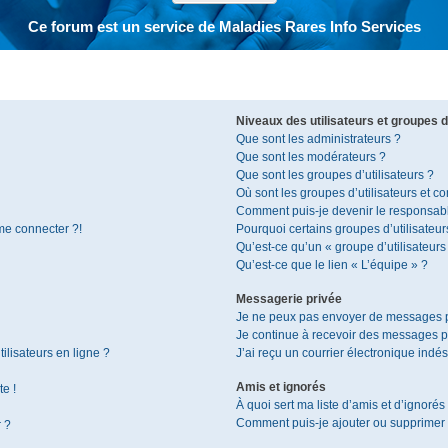
Ce forum est un service de Maladies Rares Info Services
Niveaux des utilisateurs et groupes d’
Que sont les administrateurs ?
Que sont les modérateurs ?
Que sont les groupes d’utilisateurs ?
Où sont les groupes d’utilisateurs et c
Comment puis-je devenir le responsable
 me connecter ?!
Pourquoi certains groupes d’utilisateur
Qu’est-ce qu’un « groupe d’utilisateurs
Qu’est-ce que le lien « L’équipe » ?
Messagerie privée
Je ne peux pas envoyer de messages p
Je continue à recevoir des messages pri
ilisateurs en ligne ?
J’ai reçu un courrier électronique indés
Amis et ignorés
te !
À quoi sert ma liste d’amis et d’ignorés
Comment puis-je ajouter ou supprimer de
r ?