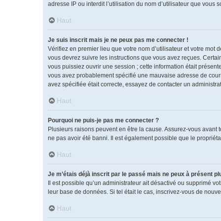
adresse IP ou interdit l’utilisation du nom d’utilisateur que vous 
Haut
Je suis inscrit mais je ne peux pas me connecter !
Vérifiez en premier lieu que votre nom d’utilisateur et votre mot 
vous devrez suivre les instructions que vous avez reçues. Certai
vous puissiez ouvrir une session ; cette information était présente
vous avez probablement spécifié une mauvaise adresse de courrier 
avez spécifiée était correcte, essayez de contacter un administra
Haut
Pourquoi ne puis-je pas me connecter ?
Plusieurs raisons peuvent en être la cause. Assurez-vous avant tou
ne pas avoir été banni. Il est également possible que le propriétai
Haut
Je m’étais déjà inscrit par le passé mais ne peux à présent p
Il est possible qu’un administrateur ait désactivé ou supprimé vo
leur base de données. Si tel était le cas, inscrivez-vous de nouv
Haut