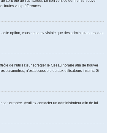
 contrôle de l’utilisateur. Le lien vers ce dernier se trouve
et toutes vos préférences.
 cette option, vous ne serez visible que des administrateurs, des
rôle de l’utilisateur et régler le fuseau horaire afin de trouver
 paramètres, n’est accessible qu’aux utilisateurs inscrits. Si
 soit erronée. Veuillez contacter un administrateur afin de lui