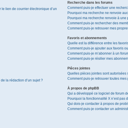
Recherche dans les forums
Comment puis-je effectuer une recher
le lien de courrier électronique d’un
Pourquoi ma recherche ne renvoie aucu
Pourquoi ma recherche renvoie à une 
Comment puis-je rechercher des memb
Comment puis-je retrouver mes propres
Favoris et abonnements
Quelle est la différence entre les favor
Comment puis-je ajouter aux favoris ou
Comment puis-je m’abonner à un forum
Comment puis-je résilier mes abonnem
Pièces jointes
Quelles pièces jointes sont autorisées 
Comment puis-je retrouver toutes mes p
 de la rédaction d’un sujet ?
À propos de phpBB
Qui a développé ce logiciel de forum d
Pourquoi la fonctionnalité X n’est pas 
Qui dois-je contacter à propos de prob
Comment puis-je contacter un administ