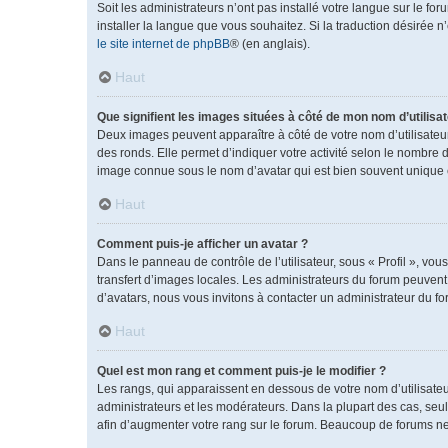
Soit les administrateurs n’ont pas installé votre langue sur le fo
installer la langue que vous souhaitez. Si la traduction désirée 
le site internet de phpBB
® (en anglais).
Haut
Que signifient les images situées à côté de mon nom d’utilisat
Deux images peuvent apparaître à côté de votre nom d’utilisateu
des ronds. Elle permet d’indiquer votre activité selon le nombre 
image connue sous le nom d’avatar qui est bien souvent unique e
Haut
Comment puis-je afficher un avatar ?
Dans le panneau de contrôle de l’utilisateur, sous « Profil », vou
transfert d’images locales. Les administrateurs du forum peuvent a
d’avatars, nous vous invitons à contacter un administrateur du fo
Haut
Quel est mon rang et comment puis-je le modifier ?
Les rangs, qui apparaissent en dessous de votre nom d’utilisateu
administrateurs et les modérateurs. Dans la plupart des cas, se
afin d’augmenter votre rang sur le forum. Beaucoup de forums n