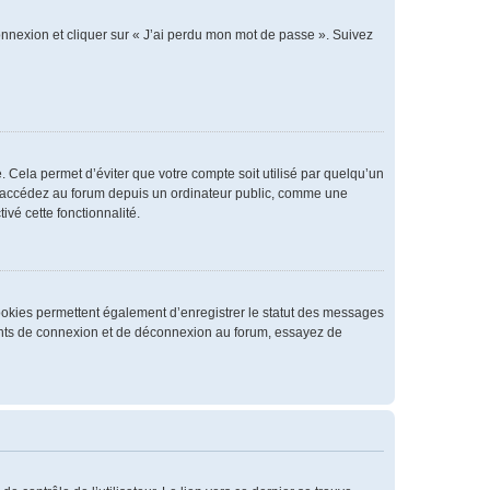
connexion et cliquer sur « J’ai perdu mon mot de passe ». Suivez
 Cela permet d’éviter que votre compte soit utilisé par quelqu’un
us accédez au forum depuis un ordinateur public, comme une
ivé cette fonctionnalité.
cookies permettent également d’enregistrer le statut des messages
rrents de connexion et de déconnexion au forum, essayez de