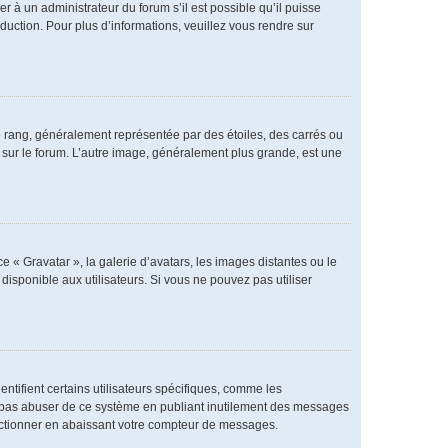
er à un administrateur du forum s’il est possible qu’il puisse
duction. Pour plus d’informations, veuillez vous rendre sur
e rang, généralement représentée par des étoiles, des carrés ou
r sur le forum. L’autre image, généralement plus grande, est une
e « Gravatar », la galerie d’avatars, les images distantes ou le
disponible aux utilisateurs. Si vous ne pouvez pas utiliser
ntifient certains utilisateurs spécifiques, comme les
ne pas abuser de ce système en publiant inutilement des messages
nctionner en abaissant votre compteur de messages.