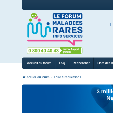
L
Accueil du forum
FAQ
Rechercher
Liste des 
Accueil du forum
Foire aux questions
3 mill
Ne