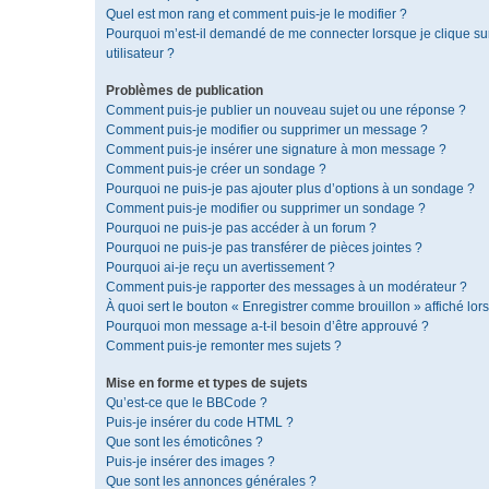
Quel est mon rang et comment puis-je le modifier ?
Pourquoi m’est-il demandé de me connecter lorsque je clique sur 
utilisateur ?
Problèmes de publication
Comment puis-je publier un nouveau sujet ou une réponse ?
Comment puis-je modifier ou supprimer un message ?
Comment puis-je insérer une signature à mon message ?
Comment puis-je créer un sondage ?
Pourquoi ne puis-je pas ajouter plus d’options à un sondage ?
Comment puis-je modifier ou supprimer un sondage ?
Pourquoi ne puis-je pas accéder à un forum ?
Pourquoi ne puis-je pas transférer de pièces jointes ?
Pourquoi ai-je reçu un avertissement ?
Comment puis-je rapporter des messages à un modérateur ?
À quoi sert le bouton « Enregistrer comme brouillon » affiché lors
Pourquoi mon message a-t-il besoin d’être approuvé ?
Comment puis-je remonter mes sujets ?
Mise en forme et types de sujets
Qu’est-ce que le BBCode ?
Puis-je insérer du code HTML ?
Que sont les émoticônes ?
Puis-je insérer des images ?
Que sont les annonces générales ?