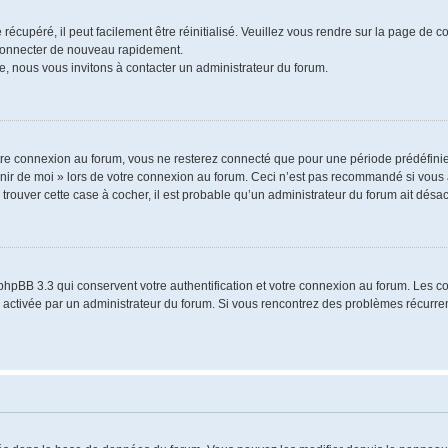
écupéré, il peut facilement être réinitialisé. Veuillez vous rendre sur la page de 
 connecter de nouveau rapidement.
e, nous vous invitons à contacter un administrateur du forum.
re connexion au forum, vous ne resterez connecté que pour une période prédéfinie.
venir de moi » lors de votre connexion au forum. Ceci n’est pas recommandé si vo
à trouver cette case à cocher, il est probable qu’un administrateur du forum ait désact
phpBB 3.3 qui conservent votre authentification et votre connexion au forum. Les 
a été activée par un administrateur du forum. Si vous rencontrez des problèmes récu