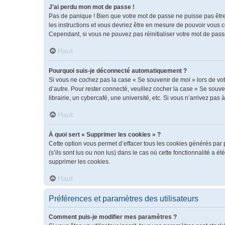
J’ai perdu mon mot de passe !
Pas de panique ! Bien que votre mot de passe ne puisse pas être r
les instructions et vous devriez être en mesure de pouvoir vous
Cependant, si vous ne pouvez pas réinitialiser votre mot de pass
Haut
Pourquoi suis-je déconnecté automatiquement ?
Si vous ne cochez pas la case « Se souvenir de moi » lors de vot
d’autre. Pour rester connecté, veuillez cocher la case « Se sou
librairie, un cybercafé, une université, etc. Si vous n’arrivez pas 
Haut
À quoi sert « Supprimer les cookies » ?
Cette option vous permet d’effacer tous les cookies générés par 
(s’ils sont lus ou non lus) dans le cas où cette fonctionnalité 
supprimer les cookies.
Haut
Préférences et paramètres des utilisateurs
Comment puis-je modifier mes paramètres ?