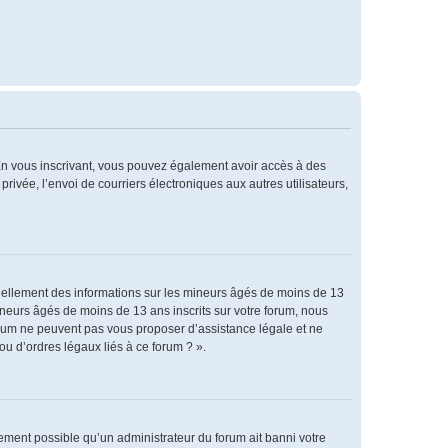
. En vous inscrivant, vous pouvez également avoir accès à des
privée, l’envoi de courriers électroniques aux autres utilisateurs,
tiellement des informations sur les mineurs âgés de moins de 13
neurs âgés de moins de 13 ans inscrits sur votre forum, nous
forum ne peuvent pas vous proposer d’assistance légale et ne
ou d’ordres légaux liés à ce forum ? ».
alement possible qu’un administrateur du forum ait banni votre