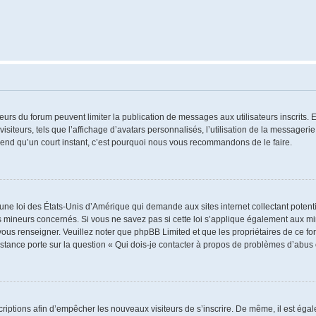
ateurs du forum peuvent limiter la publication de messages aux utilisateurs inscrits
iteurs, tels que l’affichage d’avatars personnalisés, l’utilisation de la messagerie 
 prend qu’un court instant, c’est pourquoi nous vous recommandons de le faire.
 une loi des États-Unis d’Amérique qui demande aux sites internet collectant poten
 mineurs concernés. Si vous ne savez pas si cette loi s’applique également aux mi
 vous renseigner. Veuillez noter que phpBB Limited et que les propriétaires de ce 
istance porte sur la question « Qui dois-je contacter à propos de problèmes d’abus 
nscriptions afin d’empêcher les nouveaux visiteurs de s’inscrire. De même, il est ég