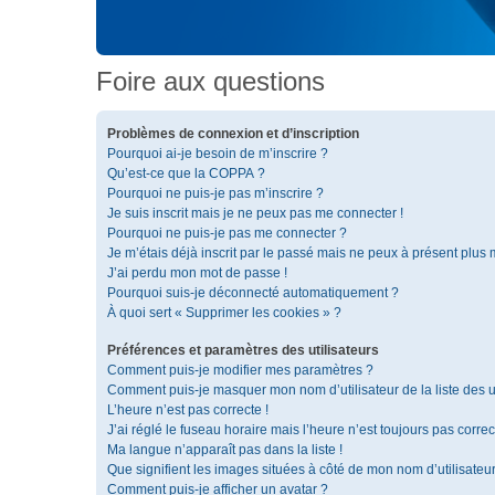
Foire aux questions
Problèmes de connexion et d’inscription
Pourquoi ai-je besoin de m’inscrire ?
Qu’est-ce que la COPPA ?
Pourquoi ne puis-je pas m’inscrire ?
Je suis inscrit mais je ne peux pas me connecter !
Pourquoi ne puis-je pas me connecter ?
Je m’étais déjà inscrit par le passé mais ne peux à présent plus
J’ai perdu mon mot de passe !
Pourquoi suis-je déconnecté automatiquement ?
À quoi sert « Supprimer les cookies » ?
Préférences et paramètres des utilisateurs
Comment puis-je modifier mes paramètres ?
Comment puis-je masquer mon nom d’utilisateur de la liste des ut
L’heure n’est pas correcte !
J’ai réglé le fuseau horaire mais l’heure n’est toujours pas correc
Ma langue n’apparaît pas dans la liste !
Que signifient les images situées à côté de mon nom d’utilisateu
Comment puis-je afficher un avatar ?