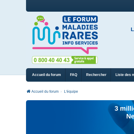
L
Accueil du forum
FAQ
Rechercher
Liste des 
Accueil du forum
L'équipe
3 mill
Ne