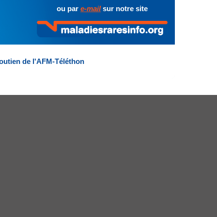
ou par
e-mail
sur notre site
outien de l'AFM-Téléthon