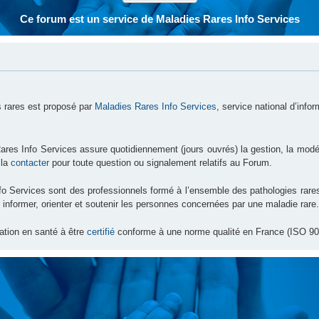
Ce forum est un service de Maladies Rares Info Services
 rares est proposé par
Maladies Rares Info Services
, service national d’info
ares Info Services assure quotidiennement (jours ouvrés) la gestion, la modé
 la
contacter
pour toute question ou signalement relatifs au Forum.
nfo Services sont des professionnels formé à l’ensemble des pathologies ra
 informer, orienter et soutenir les personnes concernées par une maladie rare.
ation en santé à être
certifié
conforme à une norme qualité en France (ISO 90