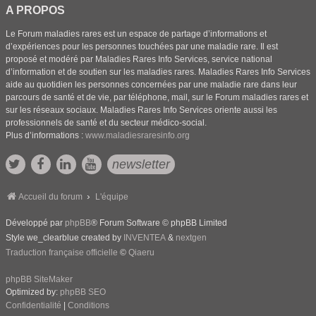
A PROPOS
Le Forum maladies rares est un espace de partage d’informations et
d’expériences pour les personnes touchées par une maladie rare. Il est
proposé et modéré par Maladies Rares Info Services, service national
d’information et de soutien sur les maladies rares. Maladies Rares Info Services
aide au quotidien les personnes concernées par une maladie rare dans leur
parcours de santé et de vie, par téléphone, mail, sur le Forum maladies rares et
sur les réseaux sociaux. Maladies Rares Info Services oriente aussi les
professionnels de santé et du secteur médico-social.
Plus d’informations :
www.maladiesraresinfo.org
newsletter
Accueil du forum
L'équipe
Développé par
phpBB
® Forum Software © phpBB Limited
Style we_clearblue created by
INVENTEA
&
nextgen
Traduction française officielle
©
Qiaeru
phpBB SiteMaker
Optimized by:
phpBB SEO
Confidentialité
|
Conditions