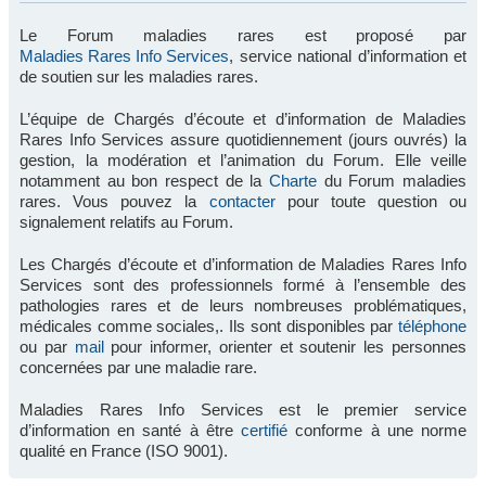
Le Forum maladies rares est proposé par
Maladies Rares Info Services
, service national d’information et
de soutien sur les maladies rares.
L’équipe de Chargés d’écoute et d’information de Maladies
Rares Info Services assure quotidiennement (jours ouvrés) la
gestion, la modération et l’animation du Forum. Elle veille
notamment au bon respect de la
Charte
du Forum maladies
rares. Vous pouvez la
contacter
pour toute question ou
signalement relatifs au Forum.
Les Chargés d’écoute et d’information de Maladies Rares Info
Services sont des professionnels formé à l’ensemble des
pathologies rares et de leurs nombreuses problématiques,
médicales comme sociales,. Ils sont disponibles par
téléphone
ou par
mail
pour informer, orienter et soutenir les personnes
concernées par une maladie rare.
Maladies Rares Info Services est le premier service
d’information en santé à être
certifié
conforme à une norme
qualité en France (ISO 9001).