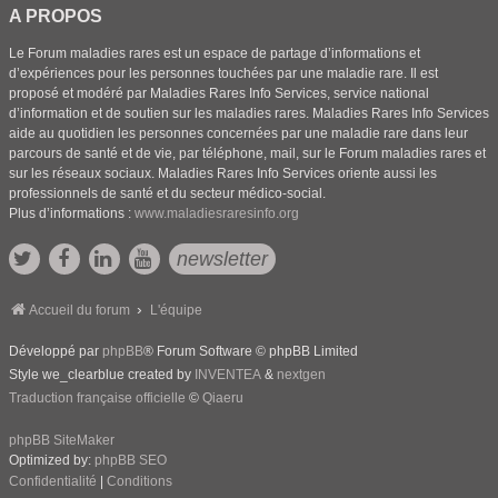
A PROPOS
Le Forum maladies rares est un espace de partage d’informations et
d’expériences pour les personnes touchées par une maladie rare. Il est
proposé et modéré par Maladies Rares Info Services, service national
d’information et de soutien sur les maladies rares. Maladies Rares Info Services
aide au quotidien les personnes concernées par une maladie rare dans leur
parcours de santé et de vie, par téléphone, mail, sur le Forum maladies rares et
sur les réseaux sociaux. Maladies Rares Info Services oriente aussi les
professionnels de santé et du secteur médico-social.
Plus d’informations :
www.maladiesraresinfo.org
newsletter
Accueil du forum
L'équipe
Développé par
phpBB
® Forum Software © phpBB Limited
Style we_clearblue created by
INVENTEA
&
nextgen
Traduction française officielle
©
Qiaeru
phpBB SiteMaker
Optimized by:
phpBB SEO
Confidentialité
|
Conditions