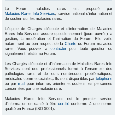
Le Forum maladies rares est proposé par
Maladies Rares Info Services
, service national d’information et
de soutien sur les maladies rares.
L’équipe de Chargés d’écoute et d’information de Maladies
Rares Info Services assure quotidiennement (jours ouvrés) la
gestion, la modération et l’animation du Forum. Elle veille
notamment au bon respect de la
Charte
du Forum maladies
rares. Vous pouvez la
contacter
pour toute question ou
signalement relatifs au Forum.
Les Chargés d’écoute et d’information de Maladies Rares Info
Services sont des professionnels formé à l’ensemble des
pathologies rares et de leurs nombreuses problématiques,
médicales comme sociales,. Ils sont disponibles par
téléphone
ou par
mail
pour informer, orienter et soutenir les personnes
concernées par une maladie rare.
Maladies Rares Info Services est le premier service
d’information en santé à être
certifié
conforme à une norme
qualité en France (ISO 9001).