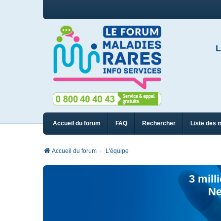
L
Accueil du forum
FAQ
Rechercher
Liste des 
Accueil du forum
L'équipe
3 mill
Ne