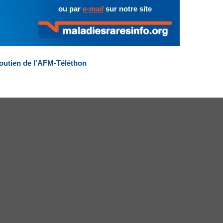
ou par
e-mail
sur notre site
outien de l'AFM-Téléthon