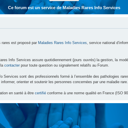
Ce forum est un service de Maladies Rares Info Services
 rares est proposé par
Maladies Rares Info Services
, service national d’info
ares Info Services assure quotidiennement (jours ouvrés) la gestion, la modé
 la
contacter
pour toute question ou signalement relatifs au Forum.
nfo Services sont des professionnels formé à l’ensemble des pathologies ra
 informer, orienter et soutenir les personnes concernées par une maladie rare.
ation en santé à être
certifié
conforme à une norme qualité en France (ISO 90