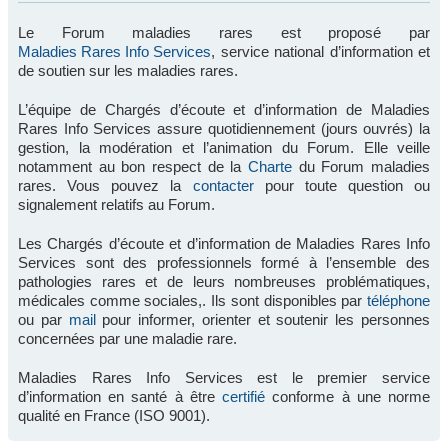
Le Forum maladies rares est proposé par
Maladies Rares Info Services
, service national d’information et
de soutien sur les maladies rares.
L’équipe de Chargés d’écoute et d’information de Maladies
Rares Info Services assure quotidiennement (jours ouvrés) la
gestion, la modération et l’animation du Forum. Elle veille
notamment au bon respect de la
Charte
du Forum maladies
rares. Vous pouvez la
contacter
pour toute question ou
signalement relatifs au Forum.
Les Chargés d’écoute et d’information de Maladies Rares Info
Services sont des professionnels formé à l’ensemble des
pathologies rares et de leurs nombreuses problématiques,
médicales comme sociales,. Ils sont disponibles par
téléphone
ou par
mail
pour informer, orienter et soutenir les personnes
concernées par une maladie rare.
Maladies Rares Info Services est le premier service
d’information en santé à être
certifié
conforme à une norme
qualité en France (ISO 9001).