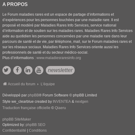
A PROPOS
Le Forum maladies rares est un espace de partage d’informations et
d’expériences pour les personnes touchées par une maladie rare. Il est
proposé et modéré par Maladies Rares Info Services, service national
d’information et de soutien sur les maladies rares. Maladies Rares Info Services
aide au quotidien les personnes concernées par une maladie rare dans leur
parcours de santé et de vie, par téléphone, mail, sur le Forum maladies rares et
sur les réseaux sociaux. Maladies Rares Info Services oriente aussi les
professionnels de santé et du secteur médico-social.
Plus d’informations :
www.maladiesraresinfo.org
newsletter
Accueil du forum
L'équipe
Développé par
phpBB
® Forum Software © phpBB Limited
Style we_clearblue created by
INVENTEA
&
nextgen
Traduction française officielle
©
Qiaeru
phpBB SiteMaker
Optimized by:
phpBB SEO
Confidentialité
|
Conditions