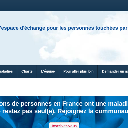
'espace d'échange pour les personnes touchées par
maladies
Charte
L'équipe
Pour aller plus loin
Demander un n
ions de personnes en France ont une maladi
 restez pas seul(e). Rejoignez la communau
Inscrivez-vous