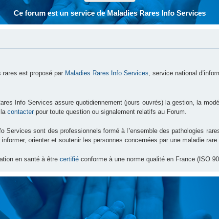
Ce forum est un service de Maladies Rares Info Services
 rares est proposé par
Maladies Rares Info Services
, service national d’info
ares Info Services assure quotidiennement (jours ouvrés) la gestion, la modé
 la
contacter
pour toute question ou signalement relatifs au Forum.
nfo Services sont des professionnels formé à l’ensemble des pathologies ra
 informer, orienter et soutenir les personnes concernées par une maladie rare.
ation en santé à être
certifié
conforme à une norme qualité en France (ISO 90