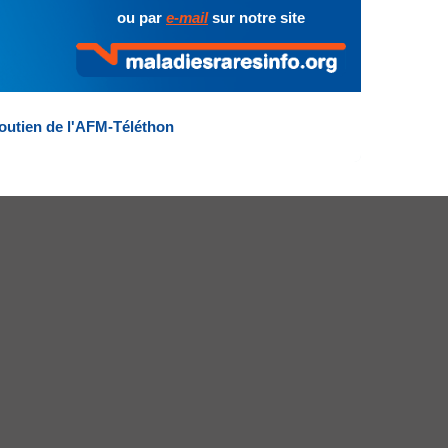
ou par
e-mail
sur notre site
outien de l'AFM-Téléthon