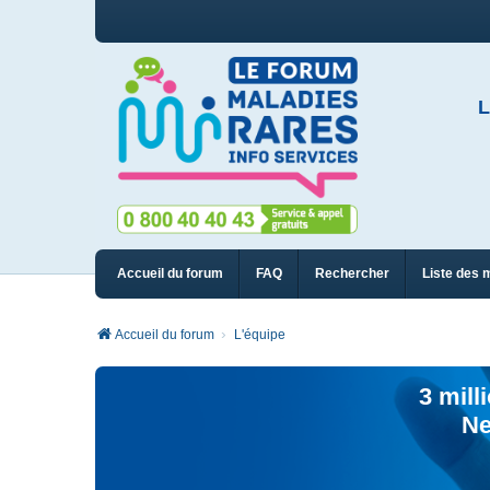
L
Accueil du forum
FAQ
Rechercher
Liste des 
Accueil du forum
L'équipe
3 mill
Ne