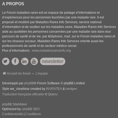
A PROPOS
Le Forum maladies rares est un espace de partage d’informations et
d’expériences pour les personnes touchées par une maladie rare. Il est
proposé et modéré par Maladies Rares Info Services, service national
d’information et de soutien sur les maladies rares. Maladies Rares Info Services
aide au quotidien les personnes concernées par une maladie rare dans leur
parcours de santé et de vie, par téléphone, mail, sur le Forum maladies rares et
sur les réseaux sociaux. Maladies Rares Info Services oriente aussi les
professionnels de santé et du secteur médico-social.
Plus d’informations :
www.maladiesraresinfo.org
newsletter
Accueil du forum
L'équipe
Développé par
phpBB
® Forum Software © phpBB Limited
Style we_clearblue created by
INVENTEA
&
nextgen
Traduction française officielle
©
Qiaeru
phpBB SiteMaker
Optimized by:
phpBB SEO
Confidentialité
|
Conditions