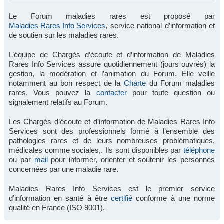
Le Forum maladies rares est proposé par
Maladies Rares Info Services
, service national d’information et
de soutien sur les maladies rares.
L’équipe de Chargés d’écoute et d’information de Maladies
Rares Info Services assure quotidiennement (jours ouvrés) la
gestion, la modération et l’animation du Forum. Elle veille
notamment au bon respect de la
Charte
du Forum maladies
rares. Vous pouvez la
contacter
pour toute question ou
signalement relatifs au Forum.
Les Chargés d’écoute et d’information de Maladies Rares Info
Services sont des professionnels formé à l’ensemble des
pathologies rares et de leurs nombreuses problématiques,
médicales comme sociales,. Ils sont disponibles par
téléphone
ou par
mail
pour informer, orienter et soutenir les personnes
concernées par une maladie rare.
Maladies Rares Info Services est le premier service
d’information en santé à être
certifié
conforme à une norme
qualité en France (ISO 9001).