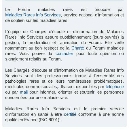
Le Forum maladies rares est proposé par
Maladies Rares Info Services
, service national d’information et
de soutien sur les maladies rares.
L’équipe de Chargés d’écoute et d’information de Maladies
Rares Info Services assure quotidiennement (jours ouvrés) la
gestion, la modération et l’animation du Forum. Elle veille
notamment au bon respect de la
Charte
du Forum maladies
rares. Vous pouvez la
contacter
pour toute question ou
signalement relatifs au Forum.
Les Chargés d’écoute et d’information de Maladies Rares Info
Services sont des professionnels formé à l’ensemble des
pathologies rares et de leurs nombreuses problématiques,
médicales comme sociales,. Ils sont disponibles par
téléphone
ou par
mail
pour informer, orienter et soutenir les personnes
concernées par une maladie rare.
Maladies Rares Info Services est le premier service
d’information en santé à être
certifié
conforme à une norme
qualité en France (ISO 9001).