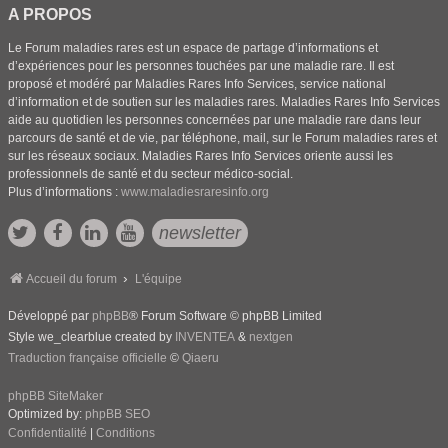
A PROPOS
Le Forum maladies rares est un espace de partage d’informations et
d’expériences pour les personnes touchées par une maladie rare. Il est
proposé et modéré par Maladies Rares Info Services, service national
d’information et de soutien sur les maladies rares. Maladies Rares Info Services
aide au quotidien les personnes concernées par une maladie rare dans leur
parcours de santé et de vie, par téléphone, mail, sur le Forum maladies rares et
sur les réseaux sociaux. Maladies Rares Info Services oriente aussi les
professionnels de santé et du secteur médico-social.
Plus d’informations :
www.maladiesraresinfo.org
newsletter
Accueil du forum
L'équipe
Développé par
phpBB
® Forum Software © phpBB Limited
Style we_clearblue created by
INVENTEA
&
nextgen
Traduction française officielle
©
Qiaeru
phpBB SiteMaker
Optimized by:
phpBB SEO
Confidentialité
|
Conditions