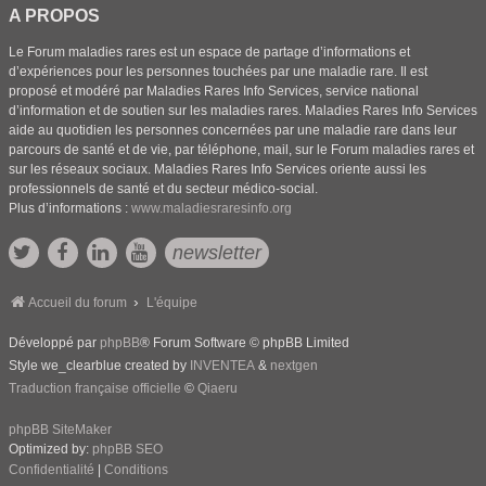
A PROPOS
Le Forum maladies rares est un espace de partage d’informations et
d’expériences pour les personnes touchées par une maladie rare. Il est
proposé et modéré par Maladies Rares Info Services, service national
d’information et de soutien sur les maladies rares. Maladies Rares Info Services
aide au quotidien les personnes concernées par une maladie rare dans leur
parcours de santé et de vie, par téléphone, mail, sur le Forum maladies rares et
sur les réseaux sociaux. Maladies Rares Info Services oriente aussi les
professionnels de santé et du secteur médico-social.
Plus d’informations :
www.maladiesraresinfo.org
newsletter
Accueil du forum
L'équipe
Développé par
phpBB
® Forum Software © phpBB Limited
Style we_clearblue created by
INVENTEA
&
nextgen
Traduction française officielle
©
Qiaeru
phpBB SiteMaker
Optimized by:
phpBB SEO
Confidentialité
|
Conditions