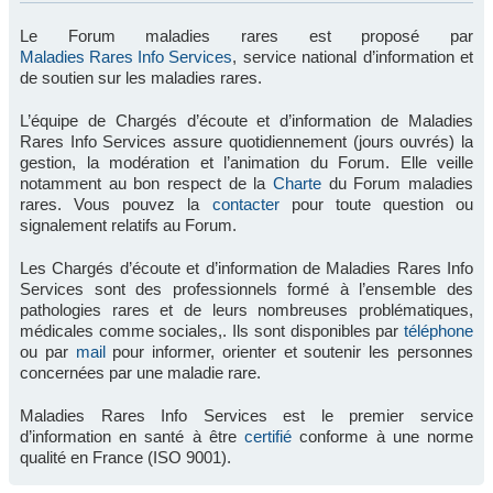
Le Forum maladies rares est proposé par
Maladies Rares Info Services
, service national d’information et
de soutien sur les maladies rares.
L’équipe de Chargés d’écoute et d’information de Maladies
Rares Info Services assure quotidiennement (jours ouvrés) la
gestion, la modération et l’animation du Forum. Elle veille
notamment au bon respect de la
Charte
du Forum maladies
rares. Vous pouvez la
contacter
pour toute question ou
signalement relatifs au Forum.
Les Chargés d’écoute et d’information de Maladies Rares Info
Services sont des professionnels formé à l’ensemble des
pathologies rares et de leurs nombreuses problématiques,
médicales comme sociales,. Ils sont disponibles par
téléphone
ou par
mail
pour informer, orienter et soutenir les personnes
concernées par une maladie rare.
Maladies Rares Info Services est le premier service
d’information en santé à être
certifié
conforme à une norme
qualité en France (ISO 9001).